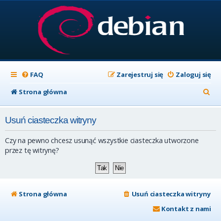
FAQ
Zarejestruj się
Zaloguj się
S
Strona główna
z
Usuń ciasteczka witryny
u
k
Czy na pewno chcesz usunąć wszystkie ciasteczka utworzone
a
przez tę witrynę?
j
Strona główna
Usuń ciasteczka witryny
Kontakt z nami