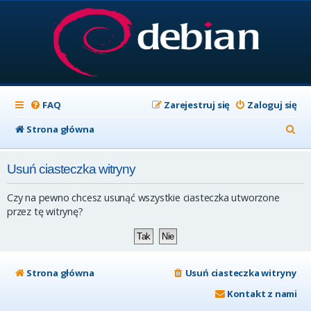
FAQ
Zarejestruj się
Zaloguj się
S
Strona główna
z
Usuń ciasteczka witryny
u
k
Czy na pewno chcesz usunąć wszystkie ciasteczka utworzone
a
przez tę witrynę?
j
Strona główna
Usuń ciasteczka witryny
Kontakt z nami