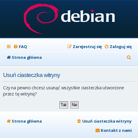
FAQ
Zarejestruj się
Zaloguj się
S
Strona główna
z
Usuń ciasteczka witryny
u
k
Czy na pewno chcesz usunąć wszystkie ciasteczka utworzone
a
przez tę witrynę?
j
Strona główna
Usuń ciasteczka witryny
Kontakt z nami