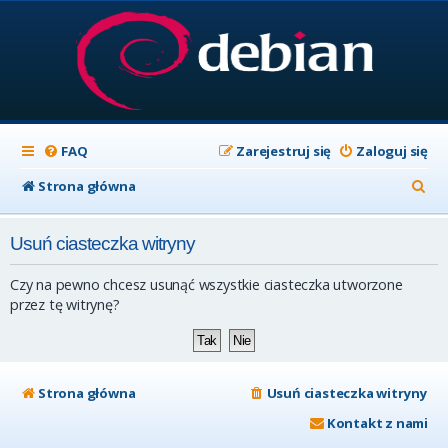
FAQ
Zarejestruj się
Zaloguj się
S
Strona główna
z
Usuń ciasteczka witryny
u
k
Czy na pewno chcesz usunąć wszystkie ciasteczka utworzone
a
przez tę witrynę?
j
Strona główna
Usuń ciasteczka witryny
Kontakt z nami