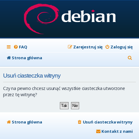
FAQ
Zarejestruj się
Zaloguj się
S
Strona główna
z
Usuń ciasteczka witryny
u
k
Czy na pewno chcesz usunąć wszystkie ciasteczka utworzone
a
przez tę witrynę?
j
Strona główna
Usuń ciasteczka witryny
Kontakt z nami