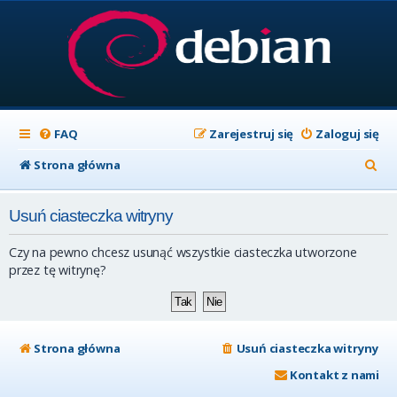
FAQ
Zarejestruj się
Zaloguj się
S
Strona główna
z
Usuń ciasteczka witryny
u
k
Czy na pewno chcesz usunąć wszystkie ciasteczka utworzone
a
przez tę witrynę?
j
Strona główna
Usuń ciasteczka witryny
Kontakt z nami