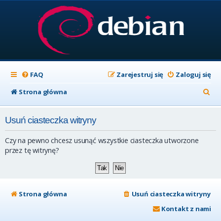
FAQ
Zarejestruj się
Zaloguj się
S
Strona główna
z
Usuń ciasteczka witryny
u
k
Czy na pewno chcesz usunąć wszystkie ciasteczka utworzone
a
przez tę witrynę?
j
Strona główna
Usuń ciasteczka witryny
Kontakt z nami