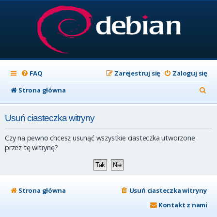
FAQ
Zarejestruj się
Zaloguj się
S
Strona główna
z
Usuń ciasteczka witryny
u
k
Czy na pewno chcesz usunąć wszystkie ciasteczka utworzone
a
przez tę witrynę?
j
Strona główna
Usuń ciasteczka witryny
Kontakt z nami