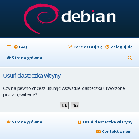
FAQ
Zarejestruj się
Zaloguj się
S
Strona główna
z
Usuń ciasteczka witryny
u
k
Czy na pewno chcesz usunąć wszystkie ciasteczka utworzone
a
przez tę witrynę?
j
Strona główna
Usuń ciasteczka witryny
Kontakt z nami