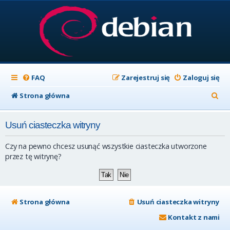
FAQ
Zarejestruj się
Zaloguj się
S
Strona główna
z
Usuń ciasteczka witryny
u
k
Czy na pewno chcesz usunąć wszystkie ciasteczka utworzone
a
przez tę witrynę?
j
Strona główna
Usuń ciasteczka witryny
Kontakt z nami