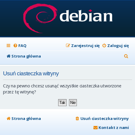
FAQ
Zarejestruj się
Zaloguj się
S
Strona główna
z
Usuń ciasteczka witryny
u
k
Czy na pewno chcesz usunąć wszystkie ciasteczka utworzone
a
przez tę witrynę?
j
Strona główna
Usuń ciasteczka witryny
Kontakt z nami