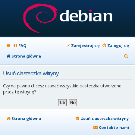
FAQ
Zarejestruj się
Zaloguj się
S
Strona główna
z
Usuń ciasteczka witryny
u
k
Czy na pewno chcesz usunąć wszystkie ciasteczka utworzone
a
przez tę witrynę?
j
Strona główna
Usuń ciasteczka witryny
Kontakt z nami