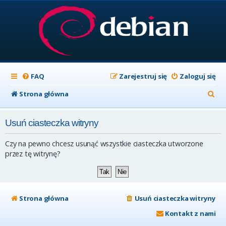
FAQ
Zarejestruj się
Zaloguj się
S
Strona główna
z
Usuń ciasteczka witryny
u
k
Czy na pewno chcesz usunąć wszystkie ciasteczka utworzone
a
przez tę witrynę?
j
Strona główna
Usuń ciasteczka witryny
Kontakt z nami