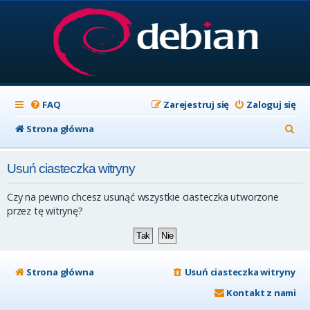
FAQ
Zarejestruj się
Zaloguj się
S
Strona główna
z
Usuń ciasteczka witryny
u
k
Czy na pewno chcesz usunąć wszystkie ciasteczka utworzone
a
przez tę witrynę?
j
Strona główna
Usuń ciasteczka witryny
Kontakt z nami