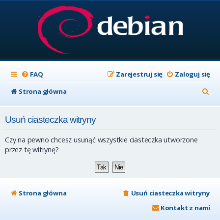
FAQ
Zarejestruj się
Zaloguj się
S
Strona główna
z
Usuń ciasteczka witryny
u
k
Czy na pewno chcesz usunąć wszystkie ciasteczka utworzone
a
przez tę witrynę?
j
Strona główna
Usuń ciasteczka witryny
Kontakt z nami