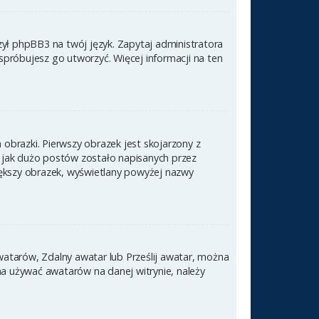
zył phpBB3 na twój język. Zapytaj administratora
 spróbujesz go utworzyć. Więcej informacji na ten
obrazki. Pierwszy obrazek jest skojarzony z
 jak dużo postów zostało napisanych przez
 większy obrazek, wyświetlany powyżej nazwy
awatarów, Zdalny awatar lub Prześlij awatar, można
na używać awatarów na danej witrynie, należy