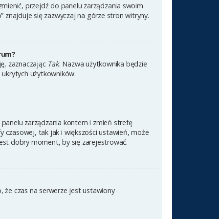
 zmienić, przejdź do panelu zarządzania swoim
znajduje się zazwyczaj na górze stron witryny.
orum?
cję, zaznaczając
Tak
. Nazwa użytkownika będzie
e ukrytych użytkowników.
 do panelu zarządzania kontem i zmień strefę
 czasowej, tak jak i większości ustawień, może
jest dobry moment, by się zarejestrować.
, że czas na serwerze jest ustawiony