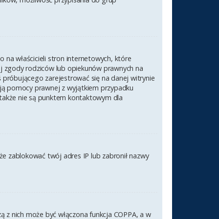
na właścicieli stron internetowych, które
nej zgody rodziców lub opiekunów prawnych na
ś próbującego zarejestrować się na danej witrynie
czają pomocy prawnej z wyjątkiem przypadku
 także nie są punktem kontaktowym dla
akże zablokować twój adres IP lub zabronił nazwy
szą z nich może być włączona funkcja COPPA, a w