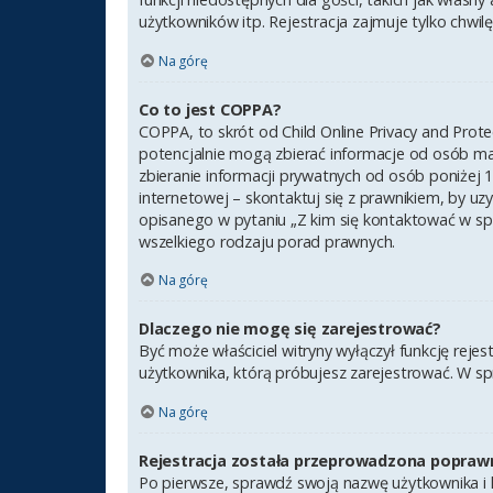
użytkowników itp. Rejestracja zajmuje tylko chwilę,
Na górę
Co to jest COPPA?
COPPA, to skrót od Child Online Privacy and Prot
potencjalnie mogą zbierać informacje od osób ma
zbieranie informacji prywatnych od osób poniżej 1
internetowej – skontaktuj się z prawnikiem, by uz
opisanego w pytaniu „Z kim się kontaktować w sp
wszelkiego rodzaju porad prawnych.
Na górę
Dlaczego nie mogę się zarejestrować?
Być może właściciel witryny wyłączył funkcję rejes
użytkownika, którą próbujesz zarejestrować. W sp
Na górę
Rejestracja została przeprowadzona poprawn
Po pierwsze, sprawdź swoją nazwę użytkownika i h