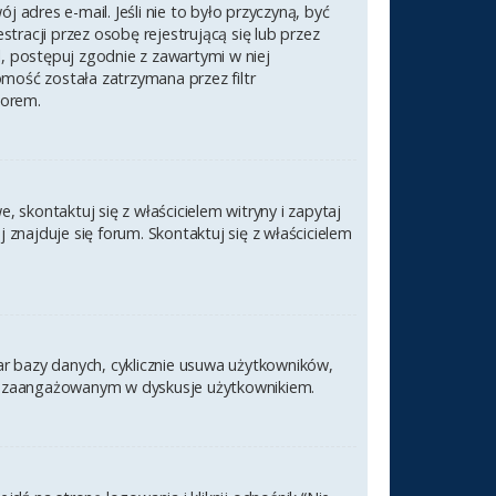
 adres e-mail. Jeśli nie to było przyczyną, być
racji przez osobę rejestrującą się lub przez
l, postępuj zgodnie z zawartymi w niej
omość została zatrzymana przez filtr
torem.
 skontaktuj się z właścicielem witryny i zapytaj
znajduje się forum. Skontaktuj się z właścicielem
ar bazy danych, cyklicznie usuwa użytkowników,
nym i zaangażowanym w dyskusje użytkownikiem.