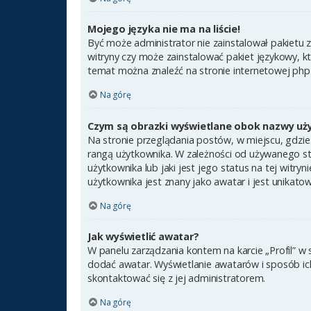
Mojego języka nie ma na liście!
Być może administrator nie zainstalował pakietu 
witryny czy może zainstalować pakiet językowy, kt
temat można znaleźć na stronie internetowej ph
Na górę
Czym są obrazki wyświetlane obok nazwy uż
Na stronie przeglądania postów, w miejscu, gdzie
rangą użytkownika. W zależności od używanego st
użytkownika lub jaki jest jego status na tej witr
użytkownika jest znany jako awatar i jest unikato
Na górę
Jak wyświetlić awatar?
W panelu zarządzania kontem na karcie „Profil” w 
dodać awatar. Wyświetlanie awatarów i sposób ich 
skontaktować się z jej administratorem.
Na górę