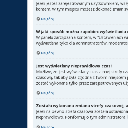
Jeżeli jesteś zarejestrowanym użytkownikiem, wsz
kontem. W tym miejscu możesz dokonać zmian swoic
Na górę
W jaki sposób można zapobiec wyświetlaniu 
W panelu zarządzania kontem, w “Ustawieniach wit
wyświetlana tylko dla administratorów, moderator
Na górę
Jest wyświetlany nieprawidłowy czas!
Możliwe, że jest wyświetlany czas z innej strefy cz
czasową, tak aby była zgodna z twoim miejscem po
zostać wykonana tylko przez zarejestrowanych uży
Na górę
Została wykonana zmiana strefy czasowej, a 
Jeżeli na pewno strefa czasowa została ustawiona
nieprawidłowo. Poinformuj o tym administratora, 
Na górę