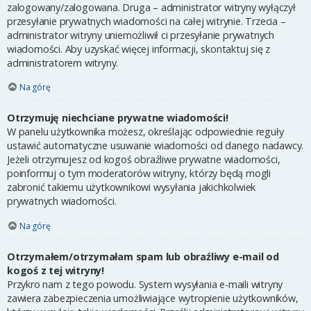
zalogowany/zalogowana. Druga – administrator witryny wyłączył
przesyłanie prywatnych wiadomości na całej witrynie. Trzecia –
administrator witryny uniemożliwił ci przesyłanie prywatnych
wiadomości. Aby uzyskać więcej informacji, skontaktuj się z
administratorem witryny.
Na górę
Otrzymuję niechciane prywatne wiadomości!
W panelu użytkownika możesz, określając odpowiednie reguły
ustawić automatyczne usuwanie wiadomości od danego nadawcy.
Jeżeli otrzymujesz od kogoś obraźliwe prywatne wiadomości,
poinformuj o tym moderatorów witryny, którzy będą mogli
zabronić takiemu użytkownikowi wysyłania jakichkolwiek
prywatnych wiadomości.
Na górę
Otrzymałem/otrzymałam spam lub obraźliwy e-mail od
kogoś z tej witryny!
Przykro nam z tego powodu. System wysyłania e-maili witryny
zawiera zabezpieczenia umożliwiające wytropienie użytkowników,