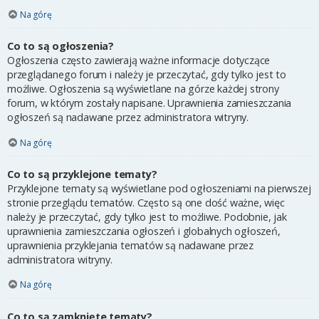
Na górę
Co to są ogłoszenia?
Ogłoszenia często zawierają ważne informacje dotyczące
przeglądanego forum i należy je przeczytać, gdy tylko jest to
możliwe. Ogłoszenia są wyświetlane na górze każdej strony
forum, w którym zostały napisane. Uprawnienia zamieszczania
ogłoszeń są nadawane przez administratora witryny.
Na górę
Co to są przyklejone tematy?
Przyklejone tematy są wyświetlane pod ogłoszeniami na pierwszej
stronie przeglądu tematów. Często są one dość ważne, więc
należy je przeczytać, gdy tylko jest to możliwe. Podobnie, jak
uprawnienia zamieszczania ogłoszeń i globalnych ogłoszeń,
uprawnienia przyklejania tematów są nadawane przez
administratora witryny.
Na górę
Co to są zamknięte tematy?