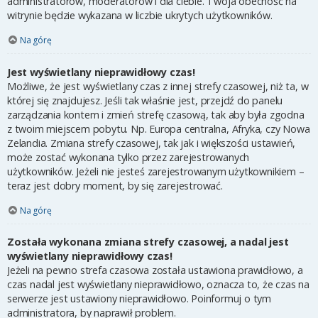
administratorów, moderatorów i dla ciebie. Twoja obecność na
witrynie będzie wykazana w liczbie ukrytych użytkowników.
Na górę
Jest wyświetlany nieprawidłowy czas!
Możliwe, że jest wyświetlany czas z innej strefy czasowej, niż ta, w
której się znajdujesz. Jeśli tak właśnie jest, przejdź do panelu
zarządzania kontem i zmień strefę czasową, tak aby była zgodna
z twoim miejscem pobytu. Np. Europa centralna, Afryka, czy Nowa
Zelandia. Zmiana strefy czasowej, tak jak i większości ustawień,
może zostać wykonana tylko przez zarejestrowanych
użytkowników. Jeżeli nie jesteś zarejestrowanym użytkownikiem –
teraz jest dobry moment, by się zarejestrować.
Na górę
Została wykonana zmiana strefy czasowej, a nadal jest
wyświetlany nieprawidłowy czas!
Jeżeli na pewno strefa czasowa została ustawiona prawidłowo, a
czas nadal jest wyświetlany nieprawidłowo, oznacza to, że czas na
serwerze jest ustawiony nieprawidłowo. Poinformuj o tym
administratora, by naprawił problem.