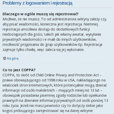
Problemy z logowaniem i rejestracją
Dlaczego w ogóle muszę się rejestrować?
Możliwe, że nie musisz. To od administratora witryny zależy czy,
aby pisać wiadomości, konieczna jest rejestracja. Niemniej
rejestracja umożliwia dostęp do dodatkowych funkcji
niedostępnych dla gości, takich jak własny awatar, wysyłanie
prywatnych wiadomości i e-maili do innych użytkowników,
możliwość przypisania do grup użytkowników itp. Rejestracja
zajmuje tylko chwilę, więc zaleca się jej wykonanie.
Na górę
Co to jest COPPA?
COPPA, to skrót od Child Online Privacy and Protection Act –
prawa obowiązującego od 1998 roku w USA, nakładającego na
właścicieli stron internetowych, które potencjalnie mogą zbierać
informacje od osób małoletnich – mających mniej niż 13 lat –
obowiązek posiadania pisemnej zgody rodziców lub opiekunów
prawnych na zbieranie informacji prywatnych od osób poniżej 13
roku życia. Jeżeli nie masz pewności czy to dotyczy ciebie jako
kogoś próbującego zarejestrować się na danej witrynie