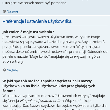
usunięcie ciasteczek może być pomocne.
Na górę
Preferencje i ustawienia użytkownika
Jak zmienić moje ustawienia?
Jeżeli jesteś zarejestrowanym użytkownikiem, wszystkie twoje
ustawienia są zapisywane w bazie danych witryny. Aby je zmienić,
przejdź do panelu zarządzania swoim kontem. W tym miejscu
możesz dokonać zmian swoich ustawień i preferencji. Odnośnik do
panelu o nazwie “Moje konto” znajduje się zazwyczaj na górze
stron witryny.
Na górę
W jaki sposób można zapobiec wyświetlaniu nazwy
użytkownika na liście użytkowników przeglądających
forum?
W panelu zarządzania kontem, w “Ustawieniach witryny” znajduje
się funkcja
Nie pokazuj statusu online
. Włącz tę funkcję,
zaznaczając
Tak
. Nazwa użytkownika będzie wyświetlana tylko dla