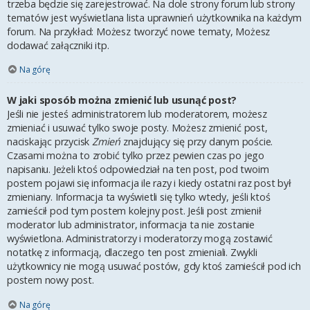
trzeba będzie się zarejestrować. Na dole strony forum lub strony
tematów jest wyświetlana lista uprawnień użytkownika na każdym
forum. Na przykład: Możesz tworzyć nowe tematy, Możesz
dodawać załączniki itp.
Na górę
W jaki sposób można zmienić lub usunąć post?
Jeśli nie jesteś administratorem lub moderatorem, możesz
zmieniać i usuwać tylko swoje posty. Możesz zmienić post,
naciskając przycisk
Zmień
znajdujący się przy danym poście.
Czasami można to zrobić tylko przez pewien czas po jego
napisaniu. Jeżeli ktoś odpowiedział na ten post, pod twoim
postem pojawi się informacja ile razy i kiedy ostatni raz post był
zmieniany. Informacja ta wyświetli się tylko wtedy, jeśli ktoś
zamieścił pod tym postem kolejny post. Jeśli post zmienił
moderator lub administrator, informacja ta nie zostanie
wyświetlona. Administratorzy i moderatorzy mogą zostawić
notatkę z informacją, dlaczego ten post zmieniali. Zwykli
użytkownicy nie mogą usuwać postów, gdy ktoś zamieścił pod ich
postem nowy post.
Na górę