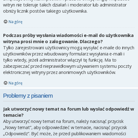
witryn nie toleruje takich działań i moderator lub administrator
obniży licznik postów takiego użytkownika.
Na górę
Podczas próby wysłania wiadomości e-mail do użytkownika
witryna prosi mnie o zalogowanie. Dlaczego?
Tylko zarejestrowani użytkownicy mogą wysyłać e-maile do innych
użytkowników przez wbudowany formularz wysyłania e-maili i
tylko wtedy, jeżeli administrator włączył tę funkcję. Ma to
zabezpieczać przed nieprawidłowym używaniem systemu poczty
elektronicznej witryny przez anonimowych użytkowników.
Na górę
Problemy z pisaniem
Jak utworzyć nowy temat na forum lub wysłać odpowiedź w
temacie?
Aby utworzyć nowy temat na forum, należy nacisnąć przycisk
„Nowy temat”, aby odpowiedzieć w temacie, nacisnąć przycisk
„Odpowiedz”. Być może, że przed publikowaniem wiadomości