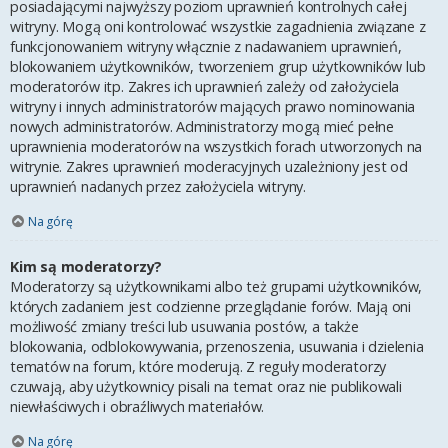
posiadającymi najwyższy poziom uprawnień kontrolnych całej
witryny. Mogą oni kontrolować wszystkie zagadnienia związane z
funkcjonowaniem witryny włącznie z nadawaniem uprawnień,
blokowaniem użytkowników, tworzeniem grup użytkowników lub
moderatorów itp. Zakres ich uprawnień zależy od założyciela
witryny i innych administratorów mających prawo nominowania
nowych administratorów. Administratorzy mogą mieć pełne
uprawnienia moderatorów na wszystkich forach utworzonych na
witrynie. Zakres uprawnień moderacyjnych uzależniony jest od
uprawnień nadanych przez założyciela witryny.
Na górę
Kim są moderatorzy?
Moderatorzy są użytkownikami albo też grupami użytkowników,
których zadaniem jest codzienne przeglądanie forów. Mają oni
możliwość zmiany treści lub usuwania postów, a także
blokowania, odblokowywania, przenoszenia, usuwania i dzielenia
tematów na forum, które moderują. Z reguły moderatorzy
czuwają, aby użytkownicy pisali na temat oraz nie publikowali
niewłaściwych i obraźliwych materiałów.
Na górę