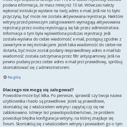
podana informacja, że masz mniej niż 13 lat. Wówczas należy
wykonać instrukcje wysłane na twój adres e-mail. Jeśli nie to było
przyczyną, być może nie została aktywowana rejestracja. Niektóre
witryny przed pierwszym zalogowaniem wymagają aktywowania
rejestracji przez osobę rejestrującą się lub przez administratora.
Informacja o tym była wyświetlona podczas rejestracji. Jeśli
została wysłana do ciebie wiadomość e-mail, postępuj zgodnie z
zawartymi w niej instrukcjami. Jeżeli taka wiadomość do ciebie nie
dotarła, być może został podany nieprawidłowy adres e-mail lub
wiadomość została zatrzymana przez filtr antyspamowy. Jeśli na
pewno podany przez ciebie adres e-mail jest prawidłowy, spróbuj
skontaktować się z administratorem.
Na górę
Dlaczego nie mogę się zalogować?
Powodów może być kilka. Po pierwsze, sprawdź czy twoja nazwa
użytkownika i hasło są prawidłowe. Jeżeli są prawidłowe,
skontaktuj się z właścicielem witryny i zapytaj czy cię nie
zablokowano. Istnieje też prawdopodobieństwo, że problem
powoduje błędna konfiguracja witryny, na której znajduje się
forum. Skontaktuj się z właścicielem witryny i powiadom go o tym