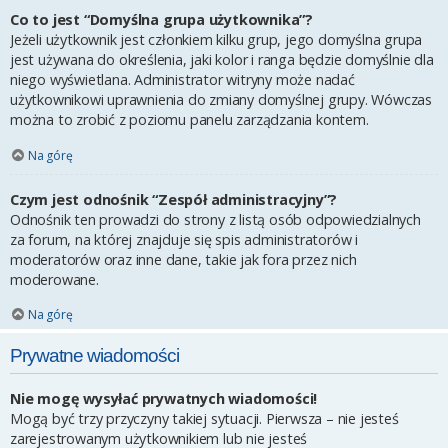
Co to jest “Domyślna grupa użytkownika”?
Jeżeli użytkownik jest członkiem kilku grup, jego domyślna grupa
jest używana do określenia, jaki kolor i ranga będzie domyślnie dla
niego wyświetlana. Administrator witryny może nadać
użytkownikowi uprawnienia do zmiany domyślnej grupy. Wówczas
można to zrobić z poziomu panelu zarządzania kontem.
Na górę
Czym jest odnośnik “Zespół administracyjny”?
Odnośnik ten prowadzi do strony z listą osób odpowiedzialnych
za forum, na której znajduje się spis administratorów i
moderatorów oraz inne dane, takie jak fora przez nich
moderowane.
Na górę
Prywatne wiadomości
Nie mogę wysyłać prywatnych wiadomości!
Mogą być trzy przyczyny takiej sytuacji. Pierwsza – nie jesteś
zarejestrowanym użytkownikiem lub nie jesteś