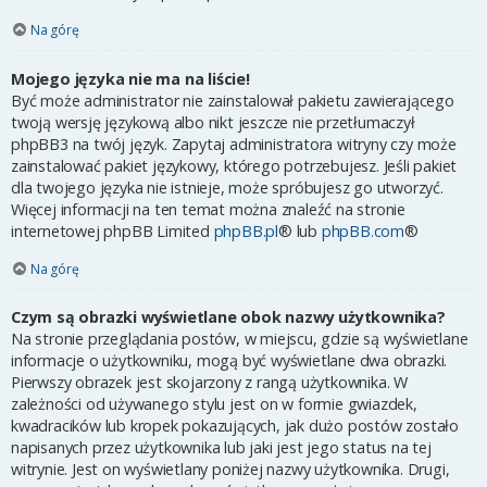
Na górę
Mojego języka nie ma na liście!
Być może administrator nie zainstalował pakietu zawierającego
twoją wersję językową albo nikt jeszcze nie przetłumaczył
phpBB3 na twój język. Zapytaj administratora witryny czy może
zainstalować pakiet językowy, którego potrzebujesz. Jeśli pakiet
dla twojego języka nie istnieje, może spróbujesz go utworzyć.
Więcej informacji na ten temat można znaleźć na stronie
internetowej phpBB Limited
phpBB.pl
® lub
phpBB.com
®
Na górę
Czym są obrazki wyświetlane obok nazwy użytkownika?
Na stronie przeglądania postów, w miejscu, gdzie są wyświetlane
informacje o użytkowniku, mogą być wyświetlane dwa obrazki.
Pierwszy obrazek jest skojarzony z rangą użytkownika. W
zależności od używanego stylu jest on w formie gwiazdek,
kwadracików lub kropek pokazujących, jak dużo postów zostało
napisanych przez użytkownika lub jaki jest jego status na tej
witrynie. Jest on wyświetlany poniżej nazwy użytkownika. Drugi,