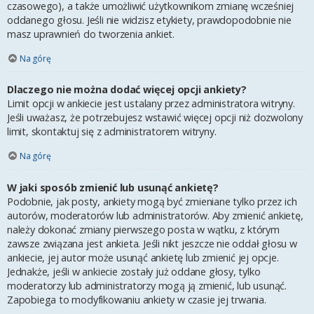
czasowego), a także umożliwić użytkownikom zmianę wcześniej
oddanego głosu. Jeśli nie widzisz etykiety, prawdopodobnie nie
masz uprawnień do tworzenia ankiet.
Na górę
Dlaczego nie można dodać więcej opcji ankiety?
Limit opcji w ankiecie jest ustalany przez administratora witryny.
Jeśli uważasz, że potrzebujesz wstawić więcej opcji niż dozwolony
limit, skontaktuj się z administratorem witryny.
Na górę
W jaki sposób zmienić lub usunąć ankietę?
Podobnie, jak posty, ankiety mogą być zmieniane tylko przez ich
autorów, moderatorów lub administratorów. Aby zmienić ankietę,
należy dokonać zmiany pierwszego posta w wątku, z którym
zawsze związana jest ankieta. Jeśli nikt jeszcze nie oddał głosu w
ankiecie, jej autor może usunąć ankietę lub zmienić jej opcje.
Jednakże, jeśli w ankiecie zostały już oddane głosy, tylko
moderatorzy lub administratorzy mogą ją zmienić, lub usunąć.
Zapobiega to modyfikowaniu ankiety w czasie jej trwania.