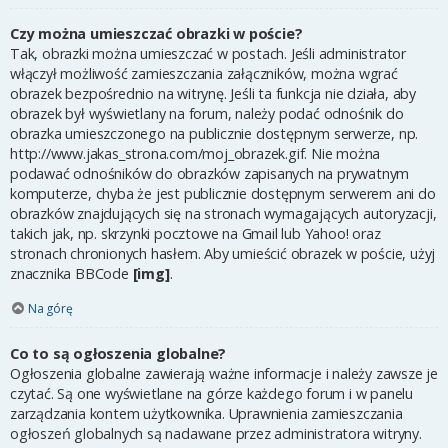
Czy można umieszczać obrazki w poście?
Tak, obrazki można umieszczać w postach. Jeśli administrator
włączył możliwość zamieszczania załączników, można wgrać
obrazek bezpośrednio na witrynę. Jeśli ta funkcja nie działa, aby
obrazek był wyświetlany na forum, należy podać odnośnik do
obrazka umieszczonego na publicznie dostępnym serwerze, np.
http://www.jakas_strona.com/moj_obrazek.gif. Nie można
podawać odnośników do obrazków zapisanych na prywatnym
komputerze, chyba że jest publicznie dostępnym serwerem ani do
obrazków znajdujących się na stronach wymagających autoryzacji,
takich jak, np. skrzynki pocztowe na Gmail lub Yahoo! oraz
stronach chronionych hasłem. Aby umieścić obrazek w poście, użyj
znacznika BBCode
[img]
.
Na górę
Co to są ogłoszenia globalne?
Ogłoszenia globalne zawierają ważne informacje i należy zawsze je
czytać. Są one wyświetlane na górze każdego forum i w panelu
zarządzania kontem użytkownika. Uprawnienia zamieszczania
ogłoszeń globalnych są nadawane przez administratora witryny.