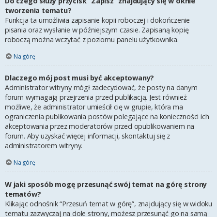
Do czego służy przycisk “Zapisz” znajdujący się w oknie
tworzenia tematu?
Funkcja ta umożliwia zapisanie kopii roboczej i dokończenie
pisania oraz wysłanie w późniejszym czasie. Zapisaną kopię
roboczą można wczytać z poziomu panelu użytkownika.
Na górę
Dlaczego mój post musi być akceptowany?
Administrator witryny mógł zadecydować, że posty na danym
forum wymagają przejrzenia przed publikacją. Jest również
możliwe, że administrator umieścił cię w grupie, która ma
ograniczenia publikowania postów polegające na konieczności ich
akceptowania przez moderatorów przed opublikowaniem na
forum. Aby uzyskać więcej informacji, skontaktuj się z
administratorem witryny.
Na górę
W jaki sposób mogę przesunąć swój temat na górę strony
tematów?
Klikając odnośnik “Przesuń temat w górę”, znajdujący się w widoku
tematu zazwyczaj na dole strony, możesz przesunąć go na samą