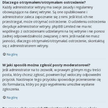
Dlaczego otrzymałem/otrzymałam ostrzeżenie?
Każdy administrator witryny ma swoje zasady i regulaminy
obowiązujące na danej witrynie. Są one opublikowane i
administrator zaleca zapoznanie się z nimi. Jeśli ktoś ich nie
przestrzegał, może otrzymać ostrzeżenie. O udzieleniu ostrzeżenia
decyduje administrator witryny. phpBB Limited nie ma nic
wspólnego z ostrzeżeniami udzielanymi na tej witrynie i nie ponosi
żadnej odpowiedzialności związanej z nimi. Jeśli nadal nie masz
jasności, dlaczego otrzymałeś/otrzymałaś ostrzeżenie, skontaktuj
się z administratorem witryny.
Na górę
W jaki sposób można zgłosić posty moderatorowi?
Jeśli administrator na to zezwolił, w prawym górnym rogu treści
posta, który chcesz zgłosić, powinien być widoczny odpowiedni
przycisk. Naciśnięcie tego przycisku spowoduje przeniesienie cię
do formularza, który po jego wypełnieniu umożliwi wysłanie
zgłoszenia.
Na górę