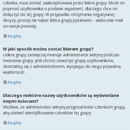
członka, musi zostać zaakceptowana przez lidera grupy. Może on
poprosić użytkownika o podanie wyjaśnień, dlaczego chce on
dołączyć do tej grupy. W przypadku otrzymania negatywnej
decyzji, proszę nie nękać lidera grupy pytaniami – widocznie miał
on swoje powody.
Na górę
W jaki sposób można zostać liderem grupy?
Lidera grupy zazwyczaj mianuje administrator witryny podczas
tworzenia grupy. Jeśli chcesz utworzyć grupę użytkowników,
skontaktuj się z administratorem, wysyłając do niego prywatną
wiadomość.
Na górę
Dlaczego niektóre nazwy użytkowników są wyświetlane
innymi kolorami?
Możliwe, że administrator witryny przypisał kolor członkom grupy,
aby ułatwić identyfikowanie członków tej grupy.
Na górę