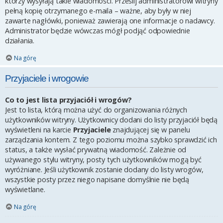
którzy wysyłają takie wiadomości. Prześlij administratorowi witryny
pełną kopię otrzymanego e-maila – ważne, aby były w niej
zawarte nagłówki, ponieważ zawierają one informacje o nadawcy.
Administrator będzie wówczas mógł podjąć odpowiednie
działania.
Na górę
Przyjaciele i wrogowie
Co to jest lista przyjaciół i wrogów?
Jest to lista, którą można użyć do organizowania różnych
użytkowników witryny. Użytkownicy dodani do listy przyjaciół będą
wyświetleni na karcie
Przyjaciele
znajdującej się w panelu
zarządzania kontem. Z tego poziomu można szybko sprawdzić ich
status, a także wysłać prywatną wiadomość. Zależnie od
używanego stylu witryny, posty tych użytkowników mogą być
wyróżniane. Jeśli użytkownik zostanie dodany do listy wrogów,
wszystkie posty przez niego napisane domyślnie nie będą
wyświetlane.
Na górę