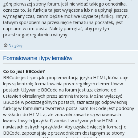
górę pierwszej strony forum. Jeśli nie widać takiego odnośnika,
oznacza to, że funkcja ta jest wyłączona lub nie upłynął jeszcze
wymagany czas, zanim będzie możliwe użycie tej funkcji. Innym,
łatwym sposobem na przesunięcie tematu na początek, jest
napisanie w nim posta. Należy pamiętać, aby przy tym
przestrzegać regulaminu witryny.
Na górę
Formatowanie i typy tematów
Co to jest BBCode?
BBCode jest specjalną implementacją języka HTML, która daje
lepszą kontrolę formatowania poszczególnych elementów w
postach. Używanie BBCode na forum jest uzależnione od
ustawień określanych przez administratora. Można wyłączyć
BBCode w poszczególnych postach, zaznaczając odpowiednią
funkcję w formularzu tworzenia posta. Sam BBCode jest podobny
w składni do HTML-a, ale znaczniki zawarte są w nawiasach
kwadratowych [przykład] zamiast w używanych w HTML-u
nawiasach ostrych <przykład>. Aby uzyskać więcej informacji o
BBCode, zapoznaj się z przewodnikiem dostępnym ze strony