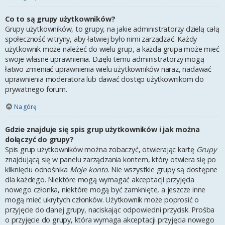
Co to są grupy użytkowników?
Grupy użytkowników, to grupy, na jakie administratorzy dzielą całą
społeczność witryny, aby łatwiej było nimi zarządzać. Każdy
użytkownik może należeć do wielu grup, a każda grupa może mieć
swoje własne uprawnienia. Dzięki temu administratorzy mogą
łatwo zmieniać uprawnienia wielu użytkowników naraz, nadawać
uprawnienia moderatora lub dawać dostęp użytkownikom do
prywatnego forum.
Na górę
Gdzie znajduje się spis grup użytkowników i jak można
dołączyć do grupy?
Spis grup użytkowników można zobaczyć, otwierając kartę
Grupy
znajdującą się w panelu zarządzania kontem, który otwiera się po
kliknięciu odnośnika
Moje konto
. Nie wszystkie grupy są dostępne
dla każdego. Niektóre mogą wymagać akceptacji przyjęcia
nowego członka, niektóre mogą być zamknięte, a jeszcze inne
mogą mieć ukrytych członków. Użytkownik może poprosić o
przyjęcie do danej grupy, naciskając odpowiedni przycisk. Prośba
o przyjęcie do grupy, która wymaga akceptacji przyjęcia nowego