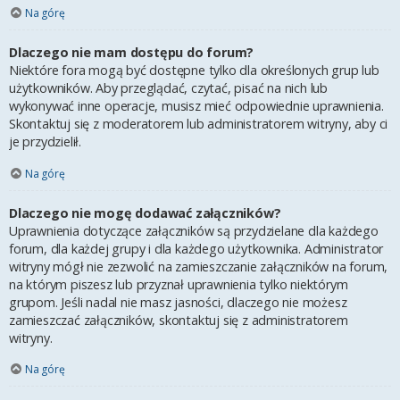
Na górę
Dlaczego nie mam dostępu do forum?
Niektóre fora mogą być dostępne tylko dla określonych grup lub
użytkowników. Aby przeglądać, czytać, pisać na nich lub
wykonywać inne operacje, musisz mieć odpowiednie uprawnienia.
Skontaktuj się z moderatorem lub administratorem witryny, aby ci
je przydzielił.
Na górę
Dlaczego nie mogę dodawać załączników?
Uprawnienia dotyczące załączników są przydzielane dla każdego
forum, dla każdej grupy i dla każdego użytkownika. Administrator
witryny mógł nie zezwolić na zamieszczanie załączników na forum,
na którym piszesz lub przyznał uprawnienia tylko niektórym
grupom. Jeśli nadal nie masz jasności, dlaczego nie możesz
zamieszczać załączników, skontaktuj się z administratorem
witryny.
Na górę