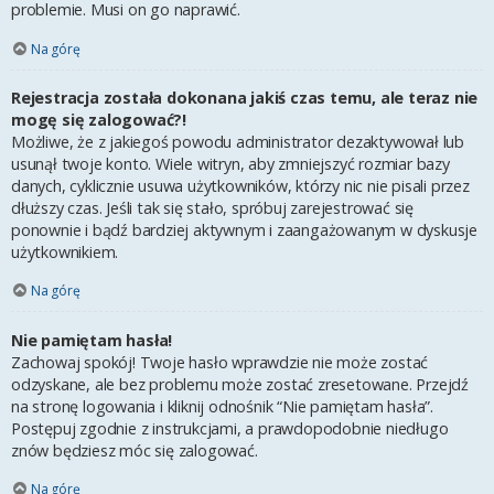
problemie. Musi on go naprawić.
Na górę
Rejestracja została dokonana jakiś czas temu, ale teraz nie
mogę się zalogować?!
Możliwe, że z jakiegoś powodu administrator dezaktywował lub
usunął twoje konto. Wiele witryn, aby zmniejszyć rozmiar bazy
danych, cyklicznie usuwa użytkowników, którzy nic nie pisali przez
dłuższy czas. Jeśli tak się stało, spróbuj zarejestrować się
ponownie i bądź bardziej aktywnym i zaangażowanym w dyskusje
użytkownikiem.
Na górę
Nie pamiętam hasła!
Zachowaj spokój! Twoje hasło wprawdzie nie może zostać
odzyskane, ale bez problemu może zostać zresetowane. Przejdź
na stronę logowania i kliknij odnośnik “Nie pamiętam hasła”.
Postępuj zgodnie z instrukcjami, a prawdopodobnie niedługo
znów będziesz móc się zalogować.
Na górę