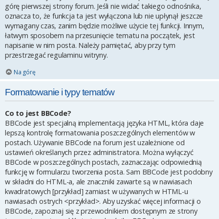
górę pierwszej strony forum. Jeśli nie widać takiego odnośnika,
oznacza to, że funkcja ta jest wyłączona lub nie upłynął jeszcze
wymagany czas, zanim będzie możliwe użycie tej funkcji. Innym,
łatwym sposobem na przesunięcie tematu na początek, jest
napisanie w nim posta. Należy pamiętać, aby przy tym
przestrzegać regulaminu witryny.
Na górę
Formatowanie i typy tematów
Co to jest BBCode?
BBCode jest specjalną implementacją języka HTML, która daje
lepszą kontrolę formatowania poszczególnych elementów w
postach. Używanie BBCode na forum jest uzależnione od
ustawień określanych przez administratora. Można wyłączyć
BBCode w poszczególnych postach, zaznaczając odpowiednią
funkcję w formularzu tworzenia posta. Sam BBCode jest podobny
w składni do HTML-a, ale znaczniki zawarte są w nawiasach
kwadratowych [przykład] zamiast w używanych w HTML-u
nawiasach ostrych <przykład>. Aby uzyskać więcej informacji o
BBCode, zapoznaj się z przewodnikiem dostępnym ze strony