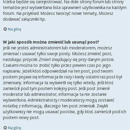
trzeba będzie się zarejestrować. Na dole strony forum lub strony
tematów jest wyświetlana lista uprawnień użytkownika na każdym
forum. Na przykład: Możesz tworzyć nowe tematy, Możesz
dodawać załączniki itp.
Na górę
W jaki sposób można zmienić lub usunąć post?
Jeśli nie jesteś administratorem lub moderatorem, możesz
zmieniać i usuwać tylko swoje posty. Możesz zmienić post,
naciskając przycisk
Zmień
znajdujący się przy danym poście.
Czasami można to zrobić tylko przez pewien czas po jego
napisaniu. Jeżeli ktoś odpowiedział na ten post, pod twoim
postem pojawi się informacja ile razy i kiedy ostatni raz post był
zmieniany. Informacja ta wyświetli się tylko wtedy, jeśli ktoś
zamieścił pod tym postem kolejny post. Jeśli post zmienił
moderator lub administrator, informacja ta nie zostanie
wyświetlona. Administratorzy i moderatorzy mogą zostawić
notatkę z informacją, dlaczego ten post zmieniali. Zwykli
użytkownicy nie mogą usuwać postów, gdy ktoś zamieścił pod ich
postem nowy post.
Na górę