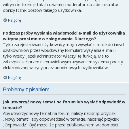
witryn nie toleruje takich działań i moderator lub administrator
obniży licznik postów takiego użytkownika.
Na górę
Podczas próby wysłania wiadomości e-mail do użytkownika
witryna prosi mnie o zalogowanie. Dlaczego?
Tylko zarejestrowani użytkownicy mogą wysyłać e-maile do innych
użytkowników przez wbudowany formularz wysyłania e-maili i
tylko wtedy, jeżeli administrator włączył tę funkcję. Ma to
zabezpieczać przed nieprawidłowym używaniem systemu poczty
elektronicznej witryny przez anonimowych użytkowników.
Na górę
Problemy z pisaniem
Jak utworzyć nowy temat na forum lub wysłać odpowiedź w
temacie?
Aby utworzyć nowy temat na forum, należy nacisnąć przycisk
„Nowy temat”, aby odpowiedzieć w temacie, nacisnąć przycisk
„Odpowiedz”. Być może, że przed publikowaniem wiadomości