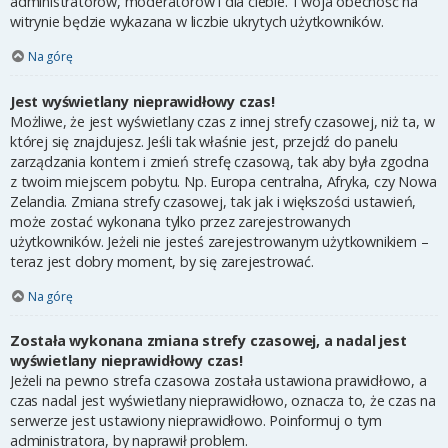
administratorów, moderatorów i dla ciebie. Twoja obecność na
witrynie będzie wykazana w liczbie ukrytych użytkowników.
Na górę
Jest wyświetlany nieprawidłowy czas!
Możliwe, że jest wyświetlany czas z innej strefy czasowej, niż ta, w
której się znajdujesz. Jeśli tak właśnie jest, przejdź do panelu
zarządzania kontem i zmień strefę czasową, tak aby była zgodna
z twoim miejscem pobytu. Np. Europa centralna, Afryka, czy Nowa
Zelandia. Zmiana strefy czasowej, tak jak i większości ustawień,
może zostać wykonana tylko przez zarejestrowanych
użytkowników. Jeżeli nie jesteś zarejestrowanym użytkownikiem –
teraz jest dobry moment, by się zarejestrować.
Na górę
Została wykonana zmiana strefy czasowej, a nadal jest
wyświetlany nieprawidłowy czas!
Jeżeli na pewno strefa czasowa została ustawiona prawidłowo, a
czas nadal jest wyświetlany nieprawidłowo, oznacza to, że czas na
serwerze jest ustawiony nieprawidłowo. Poinformuj o tym
administratora, by naprawił problem.