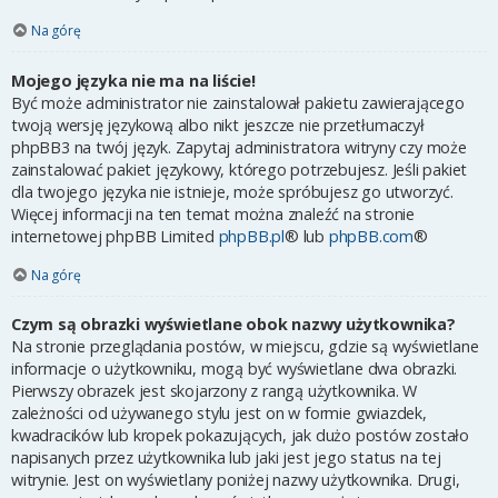
Na górę
Mojego języka nie ma na liście!
Być może administrator nie zainstalował pakietu zawierającego
twoją wersję językową albo nikt jeszcze nie przetłumaczył
phpBB3 na twój język. Zapytaj administratora witryny czy może
zainstalować pakiet językowy, którego potrzebujesz. Jeśli pakiet
dla twojego języka nie istnieje, może spróbujesz go utworzyć.
Więcej informacji na ten temat można znaleźć na stronie
internetowej phpBB Limited
phpBB.pl
® lub
phpBB.com
®
Na górę
Czym są obrazki wyświetlane obok nazwy użytkownika?
Na stronie przeglądania postów, w miejscu, gdzie są wyświetlane
informacje o użytkowniku, mogą być wyświetlane dwa obrazki.
Pierwszy obrazek jest skojarzony z rangą użytkownika. W
zależności od używanego stylu jest on w formie gwiazdek,
kwadracików lub kropek pokazujących, jak dużo postów zostało
napisanych przez użytkownika lub jaki jest jego status na tej
witrynie. Jest on wyświetlany poniżej nazwy użytkownika. Drugi,