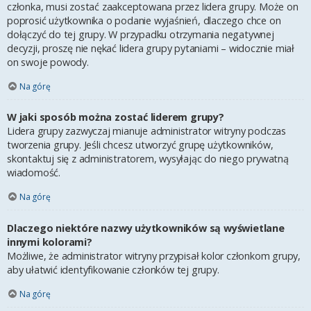
członka, musi zostać zaakceptowana przez lidera grupy. Może on
poprosić użytkownika o podanie wyjaśnień, dlaczego chce on
dołączyć do tej grupy. W przypadku otrzymania negatywnej
decyzji, proszę nie nękać lidera grupy pytaniami – widocznie miał
on swoje powody.
Na górę
W jaki sposób można zostać liderem grupy?
Lidera grupy zazwyczaj mianuje administrator witryny podczas
tworzenia grupy. Jeśli chcesz utworzyć grupę użytkowników,
skontaktuj się z administratorem, wysyłając do niego prywatną
wiadomość.
Na górę
Dlaczego niektóre nazwy użytkowników są wyświetlane
innymi kolorami?
Możliwe, że administrator witryny przypisał kolor członkom grupy,
aby ułatwić identyfikowanie członków tej grupy.
Na górę