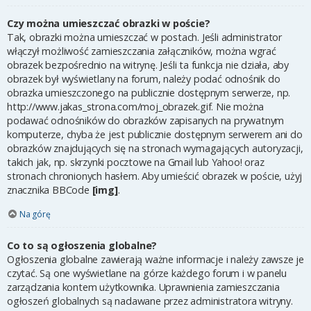
Czy można umieszczać obrazki w poście?
Tak, obrazki można umieszczać w postach. Jeśli administrator
włączył możliwość zamieszczania załączników, można wgrać
obrazek bezpośrednio na witrynę. Jeśli ta funkcja nie działa, aby
obrazek był wyświetlany na forum, należy podać odnośnik do
obrazka umieszczonego na publicznie dostępnym serwerze, np.
http://www.jakas_strona.com/moj_obrazek.gif. Nie można
podawać odnośników do obrazków zapisanych na prywatnym
komputerze, chyba że jest publicznie dostępnym serwerem ani do
obrazków znajdujących się na stronach wymagających autoryzacji,
takich jak, np. skrzynki pocztowe na Gmail lub Yahoo! oraz
stronach chronionych hasłem. Aby umieścić obrazek w poście, użyj
znacznika BBCode
[img]
.
Na górę
Co to są ogłoszenia globalne?
Ogłoszenia globalne zawierają ważne informacje i należy zawsze je
czytać. Są one wyświetlane na górze każdego forum i w panelu
zarządzania kontem użytkownika. Uprawnienia zamieszczania
ogłoszeń globalnych są nadawane przez administratora witryny.