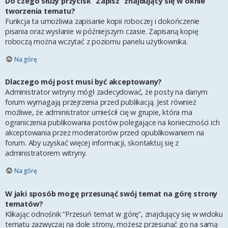
Do czego służy przycisk “Zapisz” znajdujący się w oknie
tworzenia tematu?
Funkcja ta umożliwia zapisanie kopii roboczej i dokończenie
pisania oraz wysłanie w późniejszym czasie. Zapisaną kopię
roboczą można wczytać z poziomu panelu użytkownika.
Na górę
Dlaczego mój post musi być akceptowany?
Administrator witryny mógł zadecydować, że posty na danym
forum wymagają przejrzenia przed publikacją. Jest również
możliwe, że administrator umieścił cię w grupie, która ma
ograniczenia publikowania postów polegające na konieczności ich
akceptowania przez moderatorów przed opublikowaniem na
forum. Aby uzyskać więcej informacji, skontaktuj się z
administratorem witryny.
Na górę
W jaki sposób mogę przesunąć swój temat na górę strony
tematów?
Klikając odnośnik “Przesuń temat w górę”, znajdujący się w widoku
tematu zazwyczaj na dole strony, możesz przesunąć go na samą