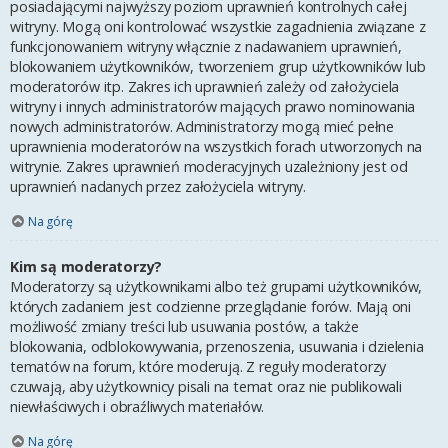
posiadającymi najwyższy poziom uprawnień kontrolnych całej
witryny. Mogą oni kontrolować wszystkie zagadnienia związane z
funkcjonowaniem witryny włącznie z nadawaniem uprawnień,
blokowaniem użytkowników, tworzeniem grup użytkowników lub
moderatorów itp. Zakres ich uprawnień zależy od założyciela
witryny i innych administratorów mających prawo nominowania
nowych administratorów. Administratorzy mogą mieć pełne
uprawnienia moderatorów na wszystkich forach utworzonych na
witrynie. Zakres uprawnień moderacyjnych uzależniony jest od
uprawnień nadanych przez założyciela witryny.
Na górę
Kim są moderatorzy?
Moderatorzy są użytkownikami albo też grupami użytkowników,
których zadaniem jest codzienne przeglądanie forów. Mają oni
możliwość zmiany treści lub usuwania postów, a także
blokowania, odblokowywania, przenoszenia, usuwania i dzielenia
tematów na forum, które moderują. Z reguły moderatorzy
czuwają, aby użytkownicy pisali na temat oraz nie publikowali
niewłaściwych i obraźliwych materiałów.
Na górę