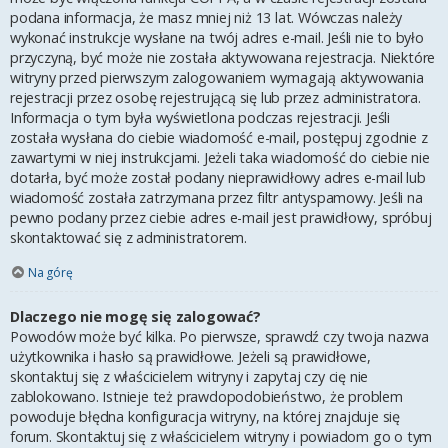
podana informacja, że masz mniej niż 13 lat. Wówczas należy
wykonać instrukcje wysłane na twój adres e-mail. Jeśli nie to było
przyczyną, być może nie została aktywowana rejestracja. Niektóre
witryny przed pierwszym zalogowaniem wymagają aktywowania
rejestracji przez osobę rejestrującą się lub przez administratora.
Informacja o tym była wyświetlona podczas rejestracji. Jeśli
została wysłana do ciebie wiadomość e-mail, postępuj zgodnie z
zawartymi w niej instrukcjami. Jeżeli taka wiadomość do ciebie nie
dotarła, być może został podany nieprawidłowy adres e-mail lub
wiadomość została zatrzymana przez filtr antyspamowy. Jeśli na
pewno podany przez ciebie adres e-mail jest prawidłowy, spróbuj
skontaktować się z administratorem.
Na górę
Dlaczego nie mogę się zalogować?
Powodów może być kilka. Po pierwsze, sprawdź czy twoja nazwa
użytkownika i hasło są prawidłowe. Jeżeli są prawidłowe,
skontaktuj się z właścicielem witryny i zapytaj czy cię nie
zablokowano. Istnieje też prawdopodobieństwo, że problem
powoduje błędna konfiguracja witryny, na której znajduje się
forum. Skontaktuj się z właścicielem witryny i powiadom go o tym