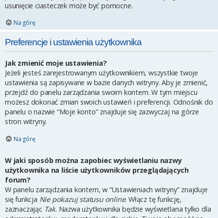
usunięcie ciasteczek może być pomocne.
Na górę
Preferencje i ustawienia użytkownika
Jak zmienić moje ustawienia?
Jeżeli jesteś zarejestrowanym użytkownikiem, wszystkie twoje
ustawienia są zapisywane w bazie danych witryny. Aby je zmienić,
przejdź do panelu zarządzania swoim kontem. W tym miejscu
możesz dokonać zmian swoich ustawień i preferencji. Odnośnik do
panelu o nazwie “Moje konto” znajduje się zazwyczaj na górze
stron witryny.
Na górę
W jaki sposób można zapobiec wyświetlaniu nazwy
użytkownika na liście użytkowników przeglądających
forum?
W panelu zarządzania kontem, w “Ustawieniach witryny” znajduje
się funkcja
Nie pokazuj statusu online
. Włącz tę funkcję,
zaznaczając
Tak
. Nazwa użytkownika będzie wyświetlana tylko dla