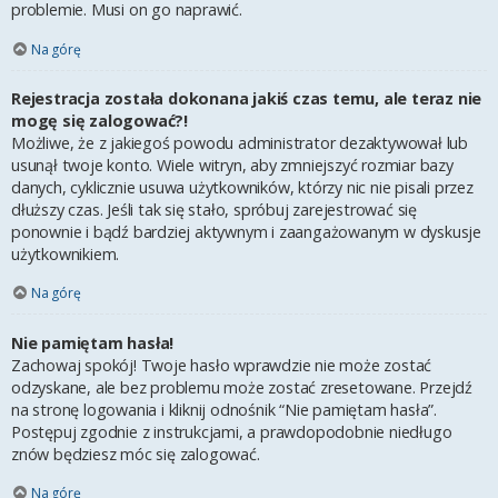
problemie. Musi on go naprawić.
Na górę
Rejestracja została dokonana jakiś czas temu, ale teraz nie
mogę się zalogować?!
Możliwe, że z jakiegoś powodu administrator dezaktywował lub
usunął twoje konto. Wiele witryn, aby zmniejszyć rozmiar bazy
danych, cyklicznie usuwa użytkowników, którzy nic nie pisali przez
dłuższy czas. Jeśli tak się stało, spróbuj zarejestrować się
ponownie i bądź bardziej aktywnym i zaangażowanym w dyskusje
użytkownikiem.
Na górę
Nie pamiętam hasła!
Zachowaj spokój! Twoje hasło wprawdzie nie może zostać
odzyskane, ale bez problemu może zostać zresetowane. Przejdź
na stronę logowania i kliknij odnośnik “Nie pamiętam hasła”.
Postępuj zgodnie z instrukcjami, a prawdopodobnie niedługo
znów będziesz móc się zalogować.
Na górę