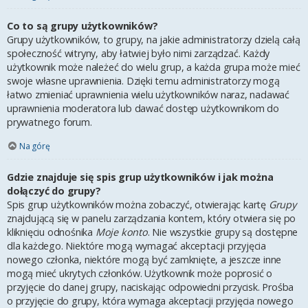
Co to są grupy użytkowników?
Grupy użytkowników, to grupy, na jakie administratorzy dzielą całą
społeczność witryny, aby łatwiej było nimi zarządzać. Każdy
użytkownik może należeć do wielu grup, a każda grupa może mieć
swoje własne uprawnienia. Dzięki temu administratorzy mogą
łatwo zmieniać uprawnienia wielu użytkowników naraz, nadawać
uprawnienia moderatora lub dawać dostęp użytkownikom do
prywatnego forum.
Na górę
Gdzie znajduje się spis grup użytkowników i jak można
dołączyć do grupy?
Spis grup użytkowników można zobaczyć, otwierając kartę
Grupy
znajdującą się w panelu zarządzania kontem, który otwiera się po
kliknięciu odnośnika
Moje konto
. Nie wszystkie grupy są dostępne
dla każdego. Niektóre mogą wymagać akceptacji przyjęcia
nowego członka, niektóre mogą być zamknięte, a jeszcze inne
mogą mieć ukrytych członków. Użytkownik może poprosić o
przyjęcie do danej grupy, naciskając odpowiedni przycisk. Prośba
o przyjęcie do grupy, która wymaga akceptacji przyjęcia nowego