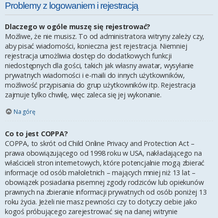
Problemy z logowaniem i rejestracją
Dlaczego w ogóle muszę się rejestrować?
Możliwe, że nie musisz. To od administratora witryny zależy czy,
aby pisać wiadomości, konieczna jest rejestracja. Niemniej
rejestracja umożliwia dostęp do dodatkowych funkcji
niedostępnych dla gości, takich jak własny awatar, wysyłanie
prywatnych wiadomości i e-maili do innych użytkowników,
możliwość przypisania do grup użytkowników itp. Rejestracja
zajmuje tylko chwilę, więc zaleca się jej wykonanie.
Na górę
Co to jest COPPA?
COPPA, to skrót od Child Online Privacy and Protection Act –
prawa obowiązującego od 1998 roku w USA, nakładającego na
właścicieli stron internetowych, które potencjalnie mogą zbierać
informacje od osób małoletnich – mających mniej niż 13 lat –
obowiązek posiadania pisemnej zgody rodziców lub opiekunów
prawnych na zbieranie informacji prywatnych od osób poniżej 13
roku życia. Jeżeli nie masz pewności czy to dotyczy ciebie jako
kogoś próbującego zarejestrować się na danej witrynie