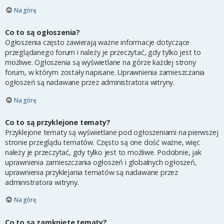
Na górę
Co to są ogłoszenia?
Ogłoszenia często zawierają ważne informacje dotyczące
przeglądanego forum i należy je przeczytać, gdy tylko jest to
możliwe. Ogłoszenia są wyświetlane na górze każdej strony
forum, w którym zostały napisane. Uprawnienia zamieszczania
ogłoszeń są nadawane przez administratora witryny.
Na górę
Co to są przyklejone tematy?
Przyklejone tematy są wyświetlane pod ogłoszeniami na pierwszej
stronie przeglądu tematów. Często są one dość ważne, więc
należy je przeczytać, gdy tylko jest to możliwe. Podobnie, jak
uprawnienia zamieszczania ogłoszeń i globalnych ogłoszeń,
uprawnienia przyklejania tematów są nadawane przez
administratora witryny.
Na górę
Co to są zamknięte tematy?