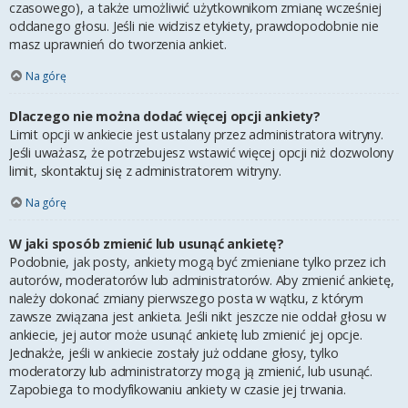
czasowego), a także umożliwić użytkownikom zmianę wcześniej
oddanego głosu. Jeśli nie widzisz etykiety, prawdopodobnie nie
masz uprawnień do tworzenia ankiet.
Na górę
Dlaczego nie można dodać więcej opcji ankiety?
Limit opcji w ankiecie jest ustalany przez administratora witryny.
Jeśli uważasz, że potrzebujesz wstawić więcej opcji niż dozwolony
limit, skontaktuj się z administratorem witryny.
Na górę
W jaki sposób zmienić lub usunąć ankietę?
Podobnie, jak posty, ankiety mogą być zmieniane tylko przez ich
autorów, moderatorów lub administratorów. Aby zmienić ankietę,
należy dokonać zmiany pierwszego posta w wątku, z którym
zawsze związana jest ankieta. Jeśli nikt jeszcze nie oddał głosu w
ankiecie, jej autor może usunąć ankietę lub zmienić jej opcje.
Jednakże, jeśli w ankiecie zostały już oddane głosy, tylko
moderatorzy lub administratorzy mogą ją zmienić, lub usunąć.
Zapobiega to modyfikowaniu ankiety w czasie jej trwania.