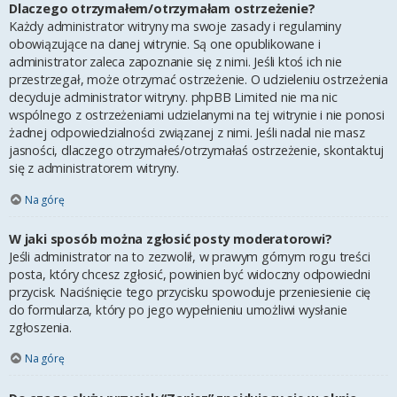
Dlaczego otrzymałem/otrzymałam ostrzeżenie?
Każdy administrator witryny ma swoje zasady i regulaminy
obowiązujące na danej witrynie. Są one opublikowane i
administrator zaleca zapoznanie się z nimi. Jeśli ktoś ich nie
przestrzegał, może otrzymać ostrzeżenie. O udzieleniu ostrzeżenia
decyduje administrator witryny. phpBB Limited nie ma nic
wspólnego z ostrzeżeniami udzielanymi na tej witrynie i nie ponosi
żadnej odpowiedzialności związanej z nimi. Jeśli nadal nie masz
jasności, dlaczego otrzymałeś/otrzymałaś ostrzeżenie, skontaktuj
się z administratorem witryny.
Na górę
W jaki sposób można zgłosić posty moderatorowi?
Jeśli administrator na to zezwolił, w prawym górnym rogu treści
posta, który chcesz zgłosić, powinien być widoczny odpowiedni
przycisk. Naciśnięcie tego przycisku spowoduje przeniesienie cię
do formularza, który po jego wypełnieniu umożliwi wysłanie
zgłoszenia.
Na górę