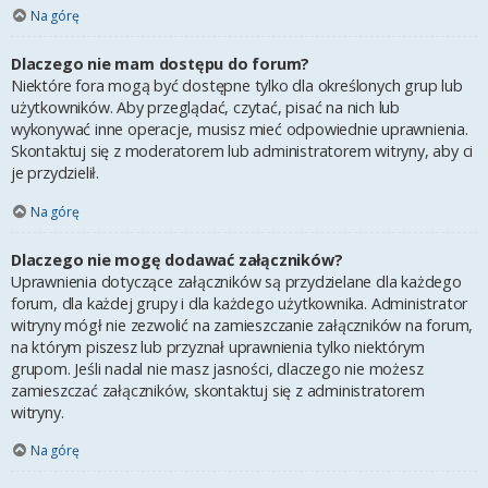
Na górę
Dlaczego nie mam dostępu do forum?
Niektóre fora mogą być dostępne tylko dla określonych grup lub
użytkowników. Aby przeglądać, czytać, pisać na nich lub
wykonywać inne operacje, musisz mieć odpowiednie uprawnienia.
Skontaktuj się z moderatorem lub administratorem witryny, aby ci
je przydzielił.
Na górę
Dlaczego nie mogę dodawać załączników?
Uprawnienia dotyczące załączników są przydzielane dla każdego
forum, dla każdej grupy i dla każdego użytkownika. Administrator
witryny mógł nie zezwolić na zamieszczanie załączników na forum,
na którym piszesz lub przyznał uprawnienia tylko niektórym
grupom. Jeśli nadal nie masz jasności, dlaczego nie możesz
zamieszczać załączników, skontaktuj się z administratorem
witryny.
Na górę