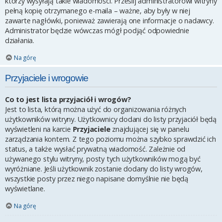
którzy wysyłają takie wiadomości. Prześlij administratorowi witryny
pełną kopię otrzymanego e-maila – ważne, aby były w niej
zawarte nagłówki, ponieważ zawierają one informacje o nadawcy.
Administrator będzie wówczas mógł podjąć odpowiednie
działania.
Na górę
Przyjaciele i wrogowie
Co to jest lista przyjaciół i wrogów?
Jest to lista, którą można użyć do organizowania różnych
użytkowników witryny. Użytkownicy dodani do listy przyjaciół będą
wyświetleni na karcie
Przyjaciele
znajdującej się w panelu
zarządzania kontem. Z tego poziomu można szybko sprawdzić ich
status, a także wysłać prywatną wiadomość. Zależnie od
używanego stylu witryny, posty tych użytkowników mogą być
wyróżniane. Jeśli użytkownik zostanie dodany do listy wrogów,
wszystkie posty przez niego napisane domyślnie nie będą
wyświetlane.
Na górę