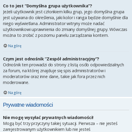
Co to jest “Domyślna grupa użytkownika”?
Jeżeli użytkownik jest członkiem kilku grup, jego domyślna grupa
jest używana do określenia, jaki kolor i ranga będzie domyślnie dla
niego wyświetlana. Administrator witryny może nadać
użytkownikowi uprawnienia do zmiany domyślnej grupy. Wówczas
można to zrobić z poziomu panelu zarządzania kontem.
Na górę
Czym jest odnośnik “Zespół administracyjny”?
Odnośnik ten prowadzi do strony z listą osób odpowiedzialnych
za forum, na której znajduje się spis administratorów i
moderatorów oraz inne dane, takie jak fora przez nich
moderowane.
Na górę
Prywatne wiadomości
Nie mogę wysyłać prywatnych wiadomości!
Mogą być trzy przyczyny takiej sytuacji. Pierwsza – nie jesteś
zarejestrowanym użytkownikiem lub nie jesteś