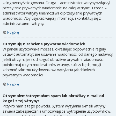
zalogowany/zalogowana. Druga – administrator witryny wyłączył
przesyłanie prywatnych wiadomości na całej witrynie. Trzecia –
administrator witryny uniemożliwił ci przesyłanie prywatnych
wiadomości. Aby uzyskać więcej informacji, skontaktuj się z
administratorem witryny.
Na górę
Otrzymuję niechciane prywatne wiadomości!
W panelu użytkownika możesz, określając odpowiednie reguły
ustawić automatyczne usuwanie wiadomości od danego nadawcy.
Jeżeli otrzymujesz od kogoś obraźliwe prywatne wiadomości,
poinformuj o tym moderatorów witryny, którzy będą mogli
zabronić takiemu użytkownikowi wysyłania jakichkolwiek
prywatnych wiadomości.
Na górę
Otrzymałem/otrzymałam spam lub obraźliwy e-mail od
kogoś z tej witryny!
Przykro nam z tego powodu. System wysyłania e-maili witryny
zawiera zabezpieczenia umożliwiające wytropienie użytkowników,