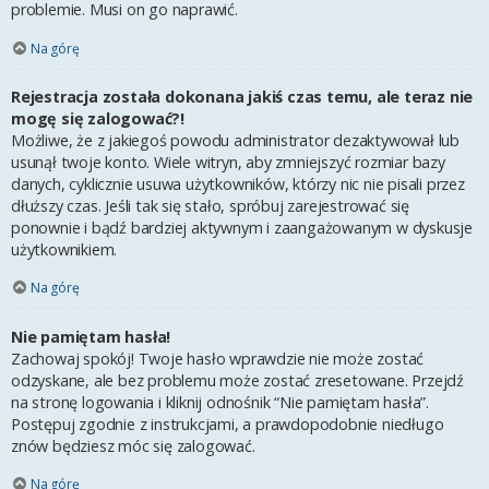
problemie. Musi on go naprawić.
Na górę
Rejestracja została dokonana jakiś czas temu, ale teraz nie
mogę się zalogować?!
Możliwe, że z jakiegoś powodu administrator dezaktywował lub
usunął twoje konto. Wiele witryn, aby zmniejszyć rozmiar bazy
danych, cyklicznie usuwa użytkowników, którzy nic nie pisali przez
dłuższy czas. Jeśli tak się stało, spróbuj zarejestrować się
ponownie i bądź bardziej aktywnym i zaangażowanym w dyskusje
użytkownikiem.
Na górę
Nie pamiętam hasła!
Zachowaj spokój! Twoje hasło wprawdzie nie może zostać
odzyskane, ale bez problemu może zostać zresetowane. Przejdź
na stronę logowania i kliknij odnośnik “Nie pamiętam hasła”.
Postępuj zgodnie z instrukcjami, a prawdopodobnie niedługo
znów będziesz móc się zalogować.
Na górę