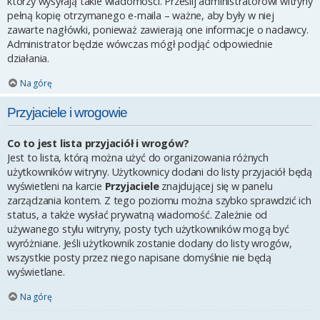
którzy wysyłają takie wiadomości. Prześlij administratorowi witryny
pełną kopię otrzymanego e-maila – ważne, aby były w niej
zawarte nagłówki, ponieważ zawierają one informacje o nadawcy.
Administrator będzie wówczas mógł podjąć odpowiednie
działania.
Na górę
Przyjaciele i wrogowie
Co to jest lista przyjaciół i wrogów?
Jest to lista, którą można użyć do organizowania różnych
użytkowników witryny. Użytkownicy dodani do listy przyjaciół będą
wyświetleni na karcie
Przyjaciele
znajdującej się w panelu
zarządzania kontem. Z tego poziomu można szybko sprawdzić ich
status, a także wysłać prywatną wiadomość. Zależnie od
używanego stylu witryny, posty tych użytkowników mogą być
wyróżniane. Jeśli użytkownik zostanie dodany do listy wrogów,
wszystkie posty przez niego napisane domyślnie nie będą
wyświetlane.
Na górę