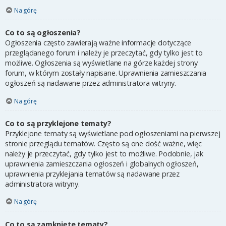
Na górę
Co to są ogłoszenia?
Ogłoszenia często zawierają ważne informacje dotyczące
przeglądanego forum i należy je przeczytać, gdy tylko jest to
możliwe. Ogłoszenia są wyświetlane na górze każdej strony
forum, w którym zostały napisane. Uprawnienia zamieszczania
ogłoszeń są nadawane przez administratora witryny.
Na górę
Co to są przyklejone tematy?
Przyklejone tematy są wyświetlane pod ogłoszeniami na pierwszej
stronie przeglądu tematów. Często są one dość ważne, więc
należy je przeczytać, gdy tylko jest to możliwe. Podobnie, jak
uprawnienia zamieszczania ogłoszeń i globalnych ogłoszeń,
uprawnienia przyklejania tematów są nadawane przez
administratora witryny.
Na górę
Co to są zamknięte tematy?