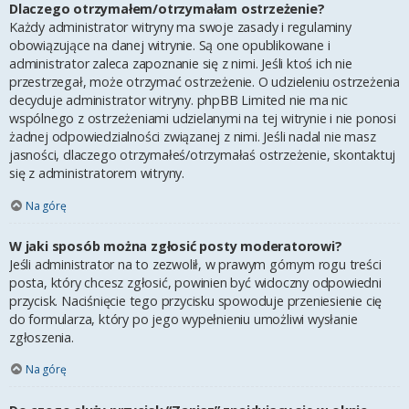
Dlaczego otrzymałem/otrzymałam ostrzeżenie?
Każdy administrator witryny ma swoje zasady i regulaminy
obowiązujące na danej witrynie. Są one opublikowane i
administrator zaleca zapoznanie się z nimi. Jeśli ktoś ich nie
przestrzegał, może otrzymać ostrzeżenie. O udzieleniu ostrzeżenia
decyduje administrator witryny. phpBB Limited nie ma nic
wspólnego z ostrzeżeniami udzielanymi na tej witrynie i nie ponosi
żadnej odpowiedzialności związanej z nimi. Jeśli nadal nie masz
jasności, dlaczego otrzymałeś/otrzymałaś ostrzeżenie, skontaktuj
się z administratorem witryny.
Na górę
W jaki sposób można zgłosić posty moderatorowi?
Jeśli administrator na to zezwolił, w prawym górnym rogu treści
posta, który chcesz zgłosić, powinien być widoczny odpowiedni
przycisk. Naciśnięcie tego przycisku spowoduje przeniesienie cię
do formularza, który po jego wypełnieniu umożliwi wysłanie
zgłoszenia.
Na górę