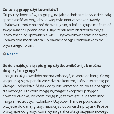
Co to są grupy użytkowników?
Grupy użytkowników, to grupy, na jakie administratorzy dzielą całą
społeczność witryny, aby łatwiej było nimi zarządzać. Każdy
użytkownik może należeć do wielu grup, a każda grupa może mieć
swoje własne uprawnienia. Dzięki temu administratorzy mogą
łatwo zmieniać uprawnienia wielu użytkowników naraz, nadawać
uprawnienia moderatora lub dawać dostęp użytkownikom do
prywatnego forum.
Na górę
Gdzie znajduje się spis grup użytkowników i jak można
dołączyć do grupy?
Spis grup użytkowników można zobaczyć, otwierając kartę
Grupy
znajdującą się w panelu zarządzania kontem, który otwiera się po
kliknięciu odnośnika
Moje konto
. Nie wszystkie grupy są dostępne
dla każdego. Niektóre mogą wymagać akceptacji przyjęcia
nowego członka, niektóre mogą być zamknięte, a jeszcze inne
mogą mieć ukrytych członków. Użytkownik może poprosić o
przyjęcie do danej grupy, naciskając odpowiedni przycisk. Prośba
o przyjęcie do grupy, która wymaga akceptacji przyjęcia nowego