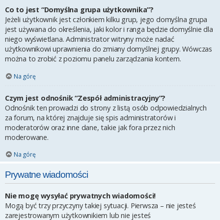
Co to jest “Domyślna grupa użytkownika”?
Jeżeli użytkownik jest członkiem kilku grup, jego domyślna grupa
jest używana do określenia, jaki kolor i ranga będzie domyślnie dla
niego wyświetlana. Administrator witryny może nadać
użytkownikowi uprawnienia do zmiany domyślnej grupy. Wówczas
można to zrobić z poziomu panelu zarządzania kontem.
Na górę
Czym jest odnośnik “Zespół administracyjny”?
Odnośnik ten prowadzi do strony z listą osób odpowiedzialnych
za forum, na której znajduje się spis administratorów i
moderatorów oraz inne dane, takie jak fora przez nich
moderowane.
Na górę
Prywatne wiadomości
Nie mogę wysyłać prywatnych wiadomości!
Mogą być trzy przyczyny takiej sytuacji. Pierwsza – nie jesteś
zarejestrowanym użytkownikiem lub nie jesteś