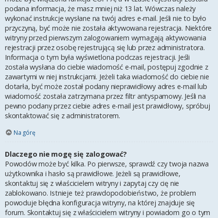
podana informacja, że masz mniej niż 13 lat. Wówczas należy
wykonać instrukcje wysłane na twój adres e-mail. Jeśli nie to było
przyczyną, być może nie została aktywowana rejestracja. Niektóre
witryny przed pierwszym zalogowaniem wymagają aktywowania
rejestracji przez osobę rejestrującą się lub przez administratora.
Informacja o tym była wyświetlona podczas rejestracji. Jeśli
została wysłana do ciebie wiadomość e-mail, postępuj zgodnie z
zawartymi w niej instrukcjami. Jeżeli taka wiadomość do ciebie nie
dotarła, być może został podany nieprawidłowy adres e-mail lub
wiadomość została zatrzymana przez filtr antyspamowy. Jeśli na
pewno podany przez ciebie adres e-mail jest prawidłowy, spróbuj
skontaktować się z administratorem.
Na górę
Dlaczego nie mogę się zalogować?
Powodów może być kilka. Po pierwsze, sprawdź czy twoja nazwa
użytkownika i hasło są prawidłowe. Jeżeli są prawidłowe,
skontaktuj się z właścicielem witryny i zapytaj czy cię nie
zablokowano. Istnieje też prawdopodobieństwo, że problem
powoduje błędna konfiguracja witryny, na której znajduje się
forum. Skontaktuj się z właścicielem witryny i powiadom go o tym