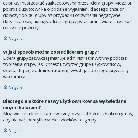
członka, musi zostać zaakceptowana przez lidera grupy. Może on
poprosić użytkownika o podanie wyjaśnień, dlaczego chce on
dołączyć do tej grupy. W przypadku otrzymania negatywnej
decyzji, proszę nie nękać lidera grupy pytaniami – widocznie miał
on swoje powody.
Na górę
W jaki sposób można zostać liderem grupy?
Lidera grupy zazwyczaj mianuje administrator witryny podczas
tworzenia grupy. Jeśli chcesz utworzyć grupę użytkowników,
skontaktuj się z administratorem, wysyłając do niego prywatną
wiadomość.
Na górę
Dlaczego niektóre nazwy użytkowników są wyświetlane
innymi kolorami?
Możliwe, że administrator witryny przypisał kolor członkom grupy,
aby ułatwić identyfikowanie członków tej grupy.
Na górę