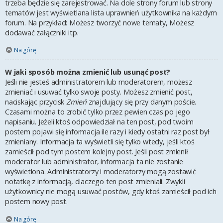
trzeba będzie się zarejestrować. Na dole strony forum lub strony
tematów jest wyświetlana lista uprawnień użytkownika na każdym
forum. Na przykład: Możesz tworzyć nowe tematy, Możesz
dodawać załączniki itp.
Na górę
W jaki sposób można zmienić lub usunąć post?
Jeśli nie jesteś administratorem lub moderatorem, możesz
zmieniać i usuwać tylko swoje posty. Możesz zmienić post,
naciskając przycisk
Zmień
znajdujący się przy danym poście.
Czasami można to zrobić tylko przez pewien czas po jego
napisaniu. Jeżeli ktoś odpowiedział na ten post, pod twoim
postem pojawi się informacja ile razy i kiedy ostatni raz post był
zmieniany. Informacja ta wyświetli się tylko wtedy, jeśli ktoś
zamieścił pod tym postem kolejny post. Jeśli post zmienił
moderator lub administrator, informacja ta nie zostanie
wyświetlona. Administratorzy i moderatorzy mogą zostawić
notatkę z informacją, dlaczego ten post zmieniali. Zwykli
użytkownicy nie mogą usuwać postów, gdy ktoś zamieścił pod ich
postem nowy post.
Na górę