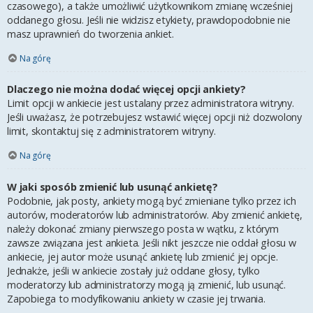
czasowego), a także umożliwić użytkownikom zmianę wcześniej
oddanego głosu. Jeśli nie widzisz etykiety, prawdopodobnie nie
masz uprawnień do tworzenia ankiet.
Na górę
Dlaczego nie można dodać więcej opcji ankiety?
Limit opcji w ankiecie jest ustalany przez administratora witryny.
Jeśli uważasz, że potrzebujesz wstawić więcej opcji niż dozwolony
limit, skontaktuj się z administratorem witryny.
Na górę
W jaki sposób zmienić lub usunąć ankietę?
Podobnie, jak posty, ankiety mogą być zmieniane tylko przez ich
autorów, moderatorów lub administratorów. Aby zmienić ankietę,
należy dokonać zmiany pierwszego posta w wątku, z którym
zawsze związana jest ankieta. Jeśli nikt jeszcze nie oddał głosu w
ankiecie, jej autor może usunąć ankietę lub zmienić jej opcje.
Jednakże, jeśli w ankiecie zostały już oddane głosy, tylko
moderatorzy lub administratorzy mogą ją zmienić, lub usunąć.
Zapobiega to modyfikowaniu ankiety w czasie jej trwania.