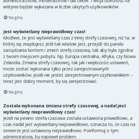
administratorów, moderatorów i dla ciebie. Twoja obecność na
witrynie będzie wykazana w liczbie ukrytych użytkowników.
Na górę
Jest wyświetlany nieprawidłowy czas!
Możliwe, że jest wyświetlany czas z innej strefy czasowej, niż ta, w
której się znajdujesz. Jeśli tak właśnie jest, przejdź do panelu
zarządzania kontem i zmień strefę czasową, tak aby była zgodna
z twoim miejscem pobytu. Np. Europa centralna, Afryka, czy Nowa
Zelandia. Zmiana strefy czasowej, tak jak i większości ustawień,
może zostać wykonana tylko przez zarejestrowanych
użytkowników. Jeżeli nie jesteś zarejestrowanym użytkownikiem –
teraz jest dobry moment, by się zarejestrować.
Na górę
Została wykonana zmiana strefy czasowej, a nadal jest
wyświetlany nieprawidłowy czas!
Jeżeli na pewno strefa czasowa została ustawiona prawidłowo, a
czas nadal jest wyświetlany nieprawidłowo, oznacza to, że czas na
serwerze jest ustawiony nieprawidłowo. Poinformuj o tym
administratora, by naprawił problem.