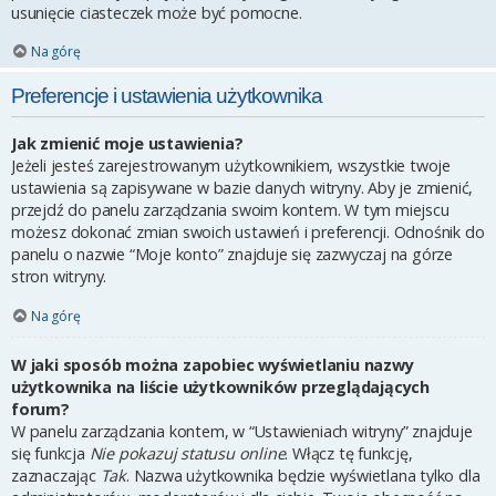
usunięcie ciasteczek może być pomocne.
Na górę
Preferencje i ustawienia użytkownika
Jak zmienić moje ustawienia?
Jeżeli jesteś zarejestrowanym użytkownikiem, wszystkie twoje
ustawienia są zapisywane w bazie danych witryny. Aby je zmienić,
przejdź do panelu zarządzania swoim kontem. W tym miejscu
możesz dokonać zmian swoich ustawień i preferencji. Odnośnik do
panelu o nazwie “Moje konto” znajduje się zazwyczaj na górze
stron witryny.
Na górę
W jaki sposób można zapobiec wyświetlaniu nazwy
użytkownika na liście użytkowników przeglądających
forum?
W panelu zarządzania kontem, w “Ustawieniach witryny” znajduje
się funkcja
Nie pokazuj statusu online
. Włącz tę funkcję,
zaznaczając
Tak
. Nazwa użytkownika będzie wyświetlana tylko dla