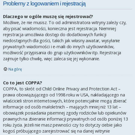
Problemy z logowaniem i rejestracją
Dlaczego w ogóle muszę się rejestrować?
Możliwe, że nie musisz. To od administratora witryny zależy czy,
aby pisać wiadomości, konieczna jest rejestracja. Niemniej
rejestracja umożliwia dostęp do dodatkowych funkcji
niedostępnych dla gości, takich jak własny awatar, wysyłanie
prywatnych wiadomości i e-maili do innych użytkowników,
możliwość przypisania do grup użytkowników itp. Rejestracja
zajmuje tylko chwilę, więc zaleca się jej wykonanie.
Na górę
Co to jest COPPA?
COPPA, to skrót od Child Online Privacy and Protection Act –
prawa obowiązującego od 1998 roku w USA, nakładającego na
właścicieli stron internetowych, które potencjalnie mogą zbierać
informacje od osób małoletnich – mających mniej niż 13 lat –
obowiązek posiadania pisemnej zgody rodziców lub opiekunów
prawnych na zbieranie informacji prywatnych od osób poniżej 13
roku życia. Jeżeli nie masz pewności czy to dotyczy ciebie jako
kogoś próbującego zarejestrować się na danej witrynie