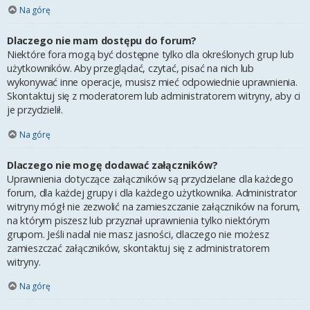
Na górę
Dlaczego nie mam dostępu do forum?
Niektóre fora mogą być dostępne tylko dla określonych grup lub
użytkowników. Aby przeglądać, czytać, pisać na nich lub
wykonywać inne operacje, musisz mieć odpowiednie uprawnienia.
Skontaktuj się z moderatorem lub administratorem witryny, aby ci
je przydzielił.
Na górę
Dlaczego nie mogę dodawać załączników?
Uprawnienia dotyczące załączników są przydzielane dla każdego
forum, dla każdej grupy i dla każdego użytkownika. Administrator
witryny mógł nie zezwolić na zamieszczanie załączników na forum,
na którym piszesz lub przyznał uprawnienia tylko niektórym
grupom. Jeśli nadal nie masz jasności, dlaczego nie możesz
zamieszczać załączników, skontaktuj się z administratorem
witryny.
Na górę