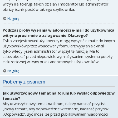
witryn nie toleruje takich działań i moderator lub administrator
obniży licznik postów takiego użytkownika.
Na górę
Podczas próby wysłania wiadomości e-mail do użytkownika
witryna prosi mnie o zalogowanie. Dlaczego?
Tylko zarejestrowani użytkownicy mogą wysyłać e-maile do innych
użytkowników przez wbudowany formularz wysyłania e-maili i
tylko wtedy, jeżeli administrator włączył tę funkcję. Ma to
zabezpieczać przed nieprawidłowym używaniem systemu poczty
elektronicznej witryny przez anonimowych użytkowników.
Na górę
Problemy z pisaniem
Jak utworzyć nowy temat na forum lub wysłać odpowiedź w
temacie?
Aby utworzyć nowy temat na forum, należy nacisnąć przycisk
„Nowy temat”, aby odpowiedzieć w temacie, nacisnąć przycisk
„Odpowiedz”. Być może, że przed publikowaniem wiadomości