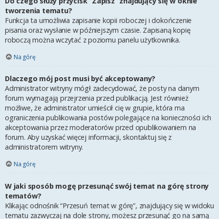
Do czego służy przycisk “Zapisz” znajdujący się w oknie
tworzenia tematu?
Funkcja ta umożliwia zapisanie kopii roboczej i dokończenie
pisania oraz wysłanie w późniejszym czasie. Zapisaną kopię
roboczą można wczytać z poziomu panelu użytkownika.
Na górę
Dlaczego mój post musi być akceptowany?
Administrator witryny mógł zadecydować, że posty na danym
forum wymagają przejrzenia przed publikacją. Jest również
możliwe, że administrator umieścił cię w grupie, która ma
ograniczenia publikowania postów polegające na konieczności ich
akceptowania przez moderatorów przed opublikowaniem na
forum. Aby uzyskać więcej informacji, skontaktuj się z
administratorem witryny.
Na górę
W jaki sposób mogę przesunąć swój temat na górę strony
tematów?
Klikając odnośnik “Przesuń temat w górę”, znajdujący się w widoku
tematu zazwyczaj na dole strony, możesz przesunąć go na samą