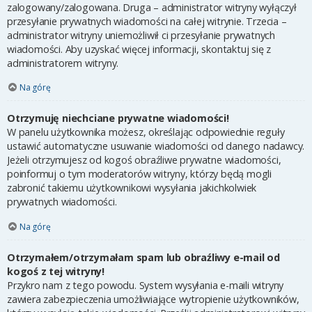
zalogowany/zalogowana. Druga – administrator witryny wyłączył
przesyłanie prywatnych wiadomości na całej witrynie. Trzecia –
administrator witryny uniemożliwił ci przesyłanie prywatnych
wiadomości. Aby uzyskać więcej informacji, skontaktuj się z
administratorem witryny.
Na górę
Otrzymuję niechciane prywatne wiadomości!
W panelu użytkownika możesz, określając odpowiednie reguły
ustawić automatyczne usuwanie wiadomości od danego nadawcy.
Jeżeli otrzymujesz od kogoś obraźliwe prywatne wiadomości,
poinformuj o tym moderatorów witryny, którzy będą mogli
zabronić takiemu użytkownikowi wysyłania jakichkolwiek
prywatnych wiadomości.
Na górę
Otrzymałem/otrzymałam spam lub obraźliwy e-mail od
kogoś z tej witryny!
Przykro nam z tego powodu. System wysyłania e-maili witryny
zawiera zabezpieczenia umożliwiające wytropienie użytkowników,