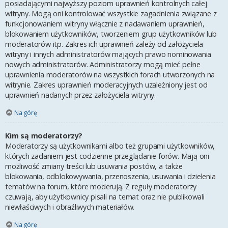
posiadającymi najwyższy poziom uprawnień kontrolnych całej
witryny. Mogą oni kontrolować wszystkie zagadnienia związane z
funkcjonowaniem witryny włącznie z nadawaniem uprawnień,
blokowaniem użytkowników, tworzeniem grup użytkowników lub
moderatorów itp. Zakres ich uprawnień zależy od założyciela
witryny i innych administratorów mających prawo nominowania
nowych administratorów. Administratorzy mogą mieć pełne
uprawnienia moderatorów na wszystkich forach utworzonych na
witrynie. Zakres uprawnień moderacyjnych uzależniony jest od
uprawnień nadanych przez założyciela witryny.
Na górę
Kim są moderatorzy?
Moderatorzy są użytkownikami albo też grupami użytkowników,
których zadaniem jest codzienne przeglądanie forów. Mają oni
możliwość zmiany treści lub usuwania postów, a także
blokowania, odblokowywania, przenoszenia, usuwania i dzielenia
tematów na forum, które moderują. Z reguły moderatorzy
czuwają, aby użytkownicy pisali na temat oraz nie publikowali
niewłaściwych i obraźliwych materiałów.
Na górę