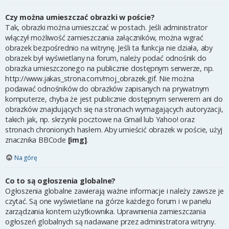
Czy można umieszczać obrazki w poście?
Tak, obrazki można umieszczać w postach. Jeśli administrator
włączył możliwość zamieszczania załączników, można wgrać
obrazek bezpośrednio na witrynę. Jeśli ta funkcja nie działa, aby
obrazek był wyświetlany na forum, należy podać odnośnik do
obrazka umieszczonego na publicznie dostępnym serwerze, np.
http://www.jakas_strona.com/moj_obrazek.gif. Nie można
podawać odnośników do obrazków zapisanych na prywatnym
komputerze, chyba że jest publicznie dostępnym serwerem ani do
obrazków znajdujących się na stronach wymagających autoryzacji,
takich jak, np. skrzynki pocztowe na Gmail lub Yahoo! oraz
stronach chronionych hasłem. Aby umieścić obrazek w poście, użyj
znacznika BBCode
[img]
.
Na górę
Co to są ogłoszenia globalne?
Ogłoszenia globalne zawierają ważne informacje i należy zawsze je
czytać. Są one wyświetlane na górze każdego forum i w panelu
zarządzania kontem użytkownika. Uprawnienia zamieszczania
ogłoszeń globalnych są nadawane przez administratora witryny.