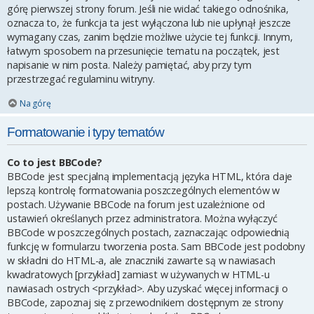
górę pierwszej strony forum. Jeśli nie widać takiego odnośnika,
oznacza to, że funkcja ta jest wyłączona lub nie upłynął jeszcze
wymagany czas, zanim będzie możliwe użycie tej funkcji. Innym,
łatwym sposobem na przesunięcie tematu na początek, jest
napisanie w nim posta. Należy pamiętać, aby przy tym
przestrzegać regulaminu witryny.
Na górę
Formatowanie i typy tematów
Co to jest BBCode?
BBCode jest specjalną implementacją języka HTML, która daje
lepszą kontrolę formatowania poszczególnych elementów w
postach. Używanie BBCode na forum jest uzależnione od
ustawień określanych przez administratora. Można wyłączyć
BBCode w poszczególnych postach, zaznaczając odpowiednią
funkcję w formularzu tworzenia posta. Sam BBCode jest podobny
w składni do HTML-a, ale znaczniki zawarte są w nawiasach
kwadratowych [przykład] zamiast w używanych w HTML-u
nawiasach ostrych <przykład>. Aby uzyskać więcej informacji o
BBCode, zapoznaj się z przewodnikiem dostępnym ze strony