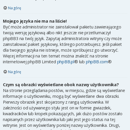
Na górę
Mojego języka nie ma na liście!
Być może administrator nie zainstalował pakietu zawierającego
twoją wersję językową albo nikt jeszcze nie przetłumaczył
phpBB3 na twój język. Zapytaj administratora witryny czy może
zainstalować pakiet językowy, którego potrzebujesz. Jeśli pakiet
dla twojego języka nie istnieje, może spróbujesz go utworzyć.
Więcej informacji na ten temat można znaleźć na stronie
internetowej phpBB Limited
phpBB.pl
® lub
phpBB.com
®
Na górę
Czym są obrazki wyświetlane obok nazwy użytkownika?
Na stronie przeglądania postów, w miejscu, gdzie są wyświetlane
informacje o użytkowniku, mogą być wyświetlane dwa obrazki.
Pierwszy obrazek jest skojarzony z rangą użytkownika. W
zależności od używanego stylu jest on w formie gwiazdek,
kwadracików lub kropek pokazujących, jak dużo postów zostało
napisanych przez użytkownika lub jaki jest jego status na tej
witrynie. Jest on wyświetlany poniżej nazwy użytkownika. Drugi,