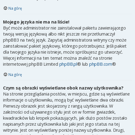
Na górę
Mojego języka nie ma na liście!
Być może administrator nie zainstalował pakietu zawierającego
twoją wersję językową albo nikt jeszcze nie przetłumaczył
phpBB3 na twój język. Zapytaj administratora witryny czy może
zainstalować pakiet językowy, którego potrzebujesz. Jeśli pakiet
dla twojego języka nie istnieje, może spróbujesz go utworzyć.
Więcej informacji na ten temat można znaleźć na stronie
internetowej phpBB Limited
phpBB.pl
® lub
phpBB.com
®
Na górę
Czym są obrazki wyświetlane obok nazwy użytkownika?
Na stronie przeglądania postów, w miejscu, gdzie są wyświetlane
informacje o użytkowniku, mogą być wyświetlane dwa obrazki.
Pierwszy obrazek jest skojarzony z rangą użytkownika. W
zależności od używanego stylu jest on w formie gwiazdek,
kwadracików lub kropek pokazujących, jak dużo postów zostało
napisanych przez użytkownika lub jaki jest jego status na tej
witrynie. Jest on wyświetlany poniżej nazwy użytkownika. Drugi,