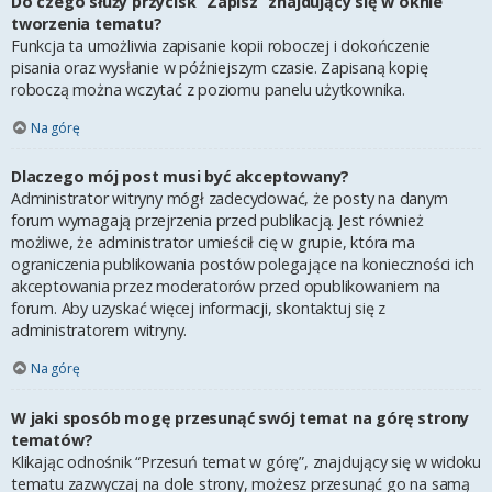
Do czego służy przycisk “Zapisz” znajdujący się w oknie
tworzenia tematu?
Funkcja ta umożliwia zapisanie kopii roboczej i dokończenie
pisania oraz wysłanie w późniejszym czasie. Zapisaną kopię
roboczą można wczytać z poziomu panelu użytkownika.
Na górę
Dlaczego mój post musi być akceptowany?
Administrator witryny mógł zadecydować, że posty na danym
forum wymagają przejrzenia przed publikacją. Jest również
możliwe, że administrator umieścił cię w grupie, która ma
ograniczenia publikowania postów polegające na konieczności ich
akceptowania przez moderatorów przed opublikowaniem na
forum. Aby uzyskać więcej informacji, skontaktuj się z
administratorem witryny.
Na górę
W jaki sposób mogę przesunąć swój temat na górę strony
tematów?
Klikając odnośnik “Przesuń temat w górę”, znajdujący się w widoku
tematu zazwyczaj na dole strony, możesz przesunąć go na samą