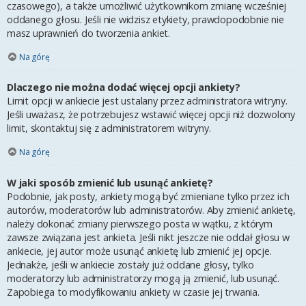
czasowego), a także umożliwić użytkownikom zmianę wcześniej
oddanego głosu. Jeśli nie widzisz etykiety, prawdopodobnie nie
masz uprawnień do tworzenia ankiet.
Na górę
Dlaczego nie można dodać więcej opcji ankiety?
Limit opcji w ankiecie jest ustalany przez administratora witryny.
Jeśli uważasz, że potrzebujesz wstawić więcej opcji niż dozwolony
limit, skontaktuj się z administratorem witryny.
Na górę
W jaki sposób zmienić lub usunąć ankietę?
Podobnie, jak posty, ankiety mogą być zmieniane tylko przez ich
autorów, moderatorów lub administratorów. Aby zmienić ankietę,
należy dokonać zmiany pierwszego posta w wątku, z którym
zawsze związana jest ankieta. Jeśli nikt jeszcze nie oddał głosu w
ankiecie, jej autor może usunąć ankietę lub zmienić jej opcje.
Jednakże, jeśli w ankiecie zostały już oddane głosy, tylko
moderatorzy lub administratorzy mogą ją zmienić, lub usunąć.
Zapobiega to modyfikowaniu ankiety w czasie jej trwania.