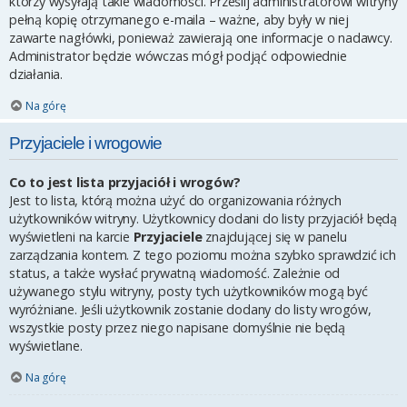
którzy wysyłają takie wiadomości. Prześlij administratorowi witryny
pełną kopię otrzymanego e-maila – ważne, aby były w niej
zawarte nagłówki, ponieważ zawierają one informacje o nadawcy.
Administrator będzie wówczas mógł podjąć odpowiednie
działania.
Na górę
Przyjaciele i wrogowie
Co to jest lista przyjaciół i wrogów?
Jest to lista, którą można użyć do organizowania różnych
użytkowników witryny. Użytkownicy dodani do listy przyjaciół będą
wyświetleni na karcie
Przyjaciele
znajdującej się w panelu
zarządzania kontem. Z tego poziomu można szybko sprawdzić ich
status, a także wysłać prywatną wiadomość. Zależnie od
używanego stylu witryny, posty tych użytkowników mogą być
wyróżniane. Jeśli użytkownik zostanie dodany do listy wrogów,
wszystkie posty przez niego napisane domyślnie nie będą
wyświetlane.
Na górę