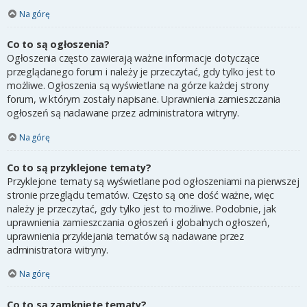
Na górę
Co to są ogłoszenia?
Ogłoszenia często zawierają ważne informacje dotyczące
przeglądanego forum i należy je przeczytać, gdy tylko jest to
możliwe. Ogłoszenia są wyświetlane na górze każdej strony
forum, w którym zostały napisane. Uprawnienia zamieszczania
ogłoszeń są nadawane przez administratora witryny.
Na górę
Co to są przyklejone tematy?
Przyklejone tematy są wyświetlane pod ogłoszeniami na pierwszej
stronie przeglądu tematów. Często są one dość ważne, więc
należy je przeczytać, gdy tylko jest to możliwe. Podobnie, jak
uprawnienia zamieszczania ogłoszeń i globalnych ogłoszeń,
uprawnienia przyklejania tematów są nadawane przez
administratora witryny.
Na górę
Co to są zamknięte tematy?