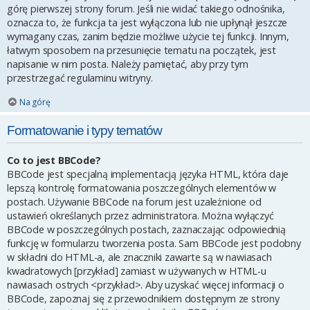
górę pierwszej strony forum. Jeśli nie widać takiego odnośnika,
oznacza to, że funkcja ta jest wyłączona lub nie upłynął jeszcze
wymagany czas, zanim będzie możliwe użycie tej funkcji. Innym,
łatwym sposobem na przesunięcie tematu na początek, jest
napisanie w nim posta. Należy pamiętać, aby przy tym
przestrzegać regulaminu witryny.
Na górę
Formatowanie i typy tematów
Co to jest BBCode?
BBCode jest specjalną implementacją języka HTML, która daje
lepszą kontrolę formatowania poszczególnych elementów w
postach. Używanie BBCode na forum jest uzależnione od
ustawień określanych przez administratora. Można wyłączyć
BBCode w poszczególnych postach, zaznaczając odpowiednią
funkcję w formularzu tworzenia posta. Sam BBCode jest podobny
w składni do HTML-a, ale znaczniki zawarte są w nawiasach
kwadratowych [przykład] zamiast w używanych w HTML-u
nawiasach ostrych <przykład>. Aby uzyskać więcej informacji o
BBCode, zapoznaj się z przewodnikiem dostępnym ze strony