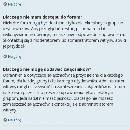
Na górę
Dlaczego nie mam dostępu do forum?
Niektóre fora mogą być dostępne tylko dla określonych grup lub
użytkowników. Aby przeglądać, czytać, pisać na nich lub
wykonywać inne operacje, musisz mieć odpowiednie uprawnienia.
Skontaktuj się z moderatorem lub administratorem witryny, aby ci
je przydzielił.
Na górę
Dlaczego nie mogę dodawać załączników?
Uprawnienia dotyczące załączników są przydzielane dla każdego
forum, dla każdej grupy i dla każdego użytkownika. Administrator
witryny mógł nie zezwolić na zamieszczanie załączników na forum,
na którym piszesz lub przyznał uprawnienia tylko niektórym
grupom. Jeśli nadal nie masz jasności, dlaczego nie możesz
zamieszczać załączników, skontaktuj się z administratorem
witryny.
Na górę