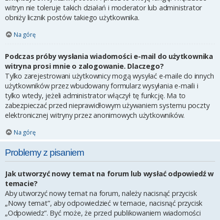
witryn nie toleruje takich działań i moderator lub administrator
obniży licznik postów takiego użytkownika.
Na górę
Podczas próby wysłania wiadomości e-mail do użytkownika
witryna prosi mnie o zalogowanie. Dlaczego?
Tylko zarejestrowani użytkownicy mogą wysyłać e-maile do innych
użytkowników przez wbudowany formularz wysyłania e-maili i
tylko wtedy, jeżeli administrator włączył tę funkcję. Ma to
zabezpieczać przed nieprawidłowym używaniem systemu poczty
elektronicznej witryny przez anonimowych użytkowników.
Na górę
Problemy z pisaniem
Jak utworzyć nowy temat na forum lub wysłać odpowiedź w
temacie?
Aby utworzyć nowy temat na forum, należy nacisnąć przycisk
„Nowy temat”, aby odpowiedzieć w temacie, nacisnąć przycisk
„Odpowiedz”. Być może, że przed publikowaniem wiadomości