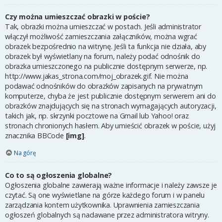
Czy można umieszczać obrazki w poście?
Tak, obrazki można umieszczać w postach. Jeśli administrator
włączył możliwość zamieszczania załączników, można wgrać
obrazek bezpośrednio na witrynę. Jeśli ta funkcja nie działa, aby
obrazek był wyświetlany na forum, należy podać odnośnik do
obrazka umieszczonego na publicznie dostępnym serwerze, np.
http://www.jakas_strona.com/moj_obrazek.gif. Nie można
podawać odnośników do obrazków zapisanych na prywatnym
komputerze, chyba że jest publicznie dostępnym serwerem ani do
obrazków znajdujących się na stronach wymagających autoryzacji,
takich jak, np. skrzynki pocztowe na Gmail lub Yahoo! oraz
stronach chronionych hasłem. Aby umieścić obrazek w poście, użyj
znacznika BBCode
[img]
.
Na górę
Co to są ogłoszenia globalne?
Ogłoszenia globalne zawierają ważne informacje i należy zawsze je
czytać. Są one wyświetlane na górze każdego forum i w panelu
zarządzania kontem użytkownika. Uprawnienia zamieszczania
ogłoszeń globalnych są nadawane przez administratora witryny.