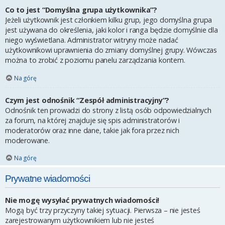
Co to jest “Domyślna grupa użytkownika”?
Jeżeli użytkownik jest członkiem kilku grup, jego domyślna grupa
jest używana do określenia, jaki kolor i ranga będzie domyślnie dla
niego wyświetlana. Administrator witryny może nadać
użytkownikowi uprawnienia do zmiany domyślnej grupy. Wówczas
można to zrobić z poziomu panelu zarządzania kontem.
Na górę
Czym jest odnośnik “Zespół administracyjny”?
Odnośnik ten prowadzi do strony z listą osób odpowiedzialnych
za forum, na której znajduje się spis administratorów i
moderatorów oraz inne dane, takie jak fora przez nich
moderowane.
Na górę
Prywatne wiadomości
Nie mogę wysyłać prywatnych wiadomości!
Mogą być trzy przyczyny takiej sytuacji. Pierwsza – nie jesteś
zarejestrowanym użytkownikiem lub nie jesteś