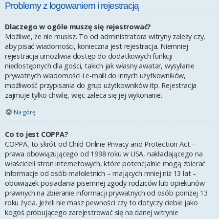
Problemy z logowaniem i rejestracją
Dlaczego w ogóle muszę się rejestrować?
Możliwe, że nie musisz. To od administratora witryny zależy czy,
aby pisać wiadomości, konieczna jest rejestracja. Niemniej
rejestracja umożliwia dostęp do dodatkowych funkcji
niedostępnych dla gości, takich jak własny awatar, wysyłanie
prywatnych wiadomości i e-maili do innych użytkowników,
możliwość przypisania do grup użytkowników itp. Rejestracja
zajmuje tylko chwilę, więc zaleca się jej wykonanie.
Na górę
Co to jest COPPA?
COPPA, to skrót od Child Online Privacy and Protection Act –
prawa obowiązującego od 1998 roku w USA, nakładającego na
właścicieli stron internetowych, które potencjalnie mogą zbierać
informacje od osób małoletnich – mających mniej niż 13 lat –
obowiązek posiadania pisemnej zgody rodziców lub opiekunów
prawnych na zbieranie informacji prywatnych od osób poniżej 13
roku życia. Jeżeli nie masz pewności czy to dotyczy ciebie jako
kogoś próbującego zarejestrować się na danej witrynie