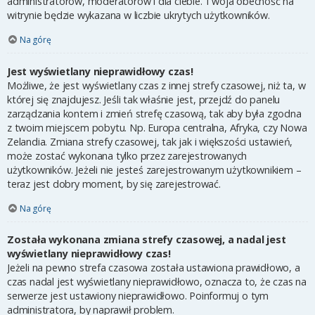
administratorów, moderatorów i dla ciebie. Twoja obecność na
witrynie będzie wykazana w liczbie ukrytych użytkowników.
Na górę
Jest wyświetlany nieprawidłowy czas!
Możliwe, że jest wyświetlany czas z innej strefy czasowej, niż ta, w
której się znajdujesz. Jeśli tak właśnie jest, przejdź do panelu
zarządzania kontem i zmień strefę czasową, tak aby była zgodna
z twoim miejscem pobytu. Np. Europa centralna, Afryka, czy Nowa
Zelandia. Zmiana strefy czasowej, tak jak i większości ustawień,
może zostać wykonana tylko przez zarejestrowanych
użytkowników. Jeżeli nie jesteś zarejestrowanym użytkownikiem –
teraz jest dobry moment, by się zarejestrować.
Na górę
Została wykonana zmiana strefy czasowej, a nadal jest
wyświetlany nieprawidłowy czas!
Jeżeli na pewno strefa czasowa została ustawiona prawidłowo, a
czas nadal jest wyświetlany nieprawidłowo, oznacza to, że czas na
serwerze jest ustawiony nieprawidłowo. Poinformuj o tym
administratora, by naprawił problem.