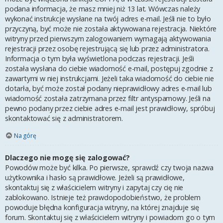
podana informacja, że masz mniej niż 13 lat. Wówczas należy
wykonać instrukcje wysłane na twój adres e-mail. Jeśli nie to było
przyczyną, być może nie została aktywowana rejestracja. Niektóre
witryny przed pierwszym zalogowaniem wymagają aktywowania
rejestracji przez osobę rejestrującą się lub przez administratora.
Informacja o tym była wyświetlona podczas rejestracji. Jeśli
została wysłana do ciebie wiadomość e-mail, postępuj zgodnie z
zawartymi w niej instrukcjami. Jeżeli taka wiadomość do ciebie nie
dotarła, być może został podany nieprawidłowy adres e-mail lub
wiadomość została zatrzymana przez filtr antyspamowy. Jeśli na
pewno podany przez ciebie adres e-mail jest prawidłowy, spróbuj
skontaktować się z administratorem.
Na górę
Dlaczego nie mogę się zalogować?
Powodów może być kilka. Po pierwsze, sprawdź czy twoja nazwa
użytkownika i hasło są prawidłowe. Jeżeli są prawidłowe,
skontaktuj się z właścicielem witryny i zapytaj czy cię nie
zablokowano. Istnieje też prawdopodobieństwo, że problem
powoduje błędna konfiguracja witryny, na której znajduje się
forum. Skontaktuj się z właścicielem witryny i powiadom go o tym