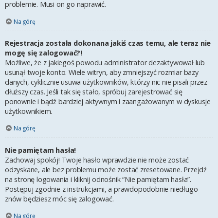
problemie. Musi on go naprawić.
Na górę
Rejestracja została dokonana jakiś czas temu, ale teraz nie
mogę się zalogować?!
Możliwe, że z jakiegoś powodu administrator dezaktywował lub
usunął twoje konto. Wiele witryn, aby zmniejszyć rozmiar bazy
danych, cyklicznie usuwa użytkowników, którzy nic nie pisali przez
dłuższy czas. Jeśli tak się stało, spróbuj zarejestrować się
ponownie i bądź bardziej aktywnym i zaangażowanym w dyskusje
użytkownikiem.
Na górę
Nie pamiętam hasła!
Zachowaj spokój! Twoje hasło wprawdzie nie może zostać
odzyskane, ale bez problemu może zostać zresetowane. Przejdź
na stronę logowania i kliknij odnośnik “Nie pamiętam hasła”.
Postępuj zgodnie z instrukcjami, a prawdopodobnie niedługo
znów będziesz móc się zalogować.
Na górę