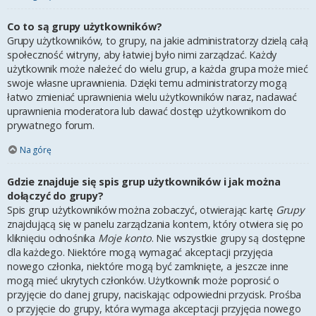
Co to są grupy użytkowników?
Grupy użytkowników, to grupy, na jakie administratorzy dzielą całą
społeczność witryny, aby łatwiej było nimi zarządzać. Każdy
użytkownik może należeć do wielu grup, a każda grupa może mieć
swoje własne uprawnienia. Dzięki temu administratorzy mogą
łatwo zmieniać uprawnienia wielu użytkowników naraz, nadawać
uprawnienia moderatora lub dawać dostęp użytkownikom do
prywatnego forum.
Na górę
Gdzie znajduje się spis grup użytkowników i jak można
dołączyć do grupy?
Spis grup użytkowników można zobaczyć, otwierając kartę
Grupy
znajdującą się w panelu zarządzania kontem, który otwiera się po
kliknięciu odnośnika
Moje konto
. Nie wszystkie grupy są dostępne
dla każdego. Niektóre mogą wymagać akceptacji przyjęcia
nowego członka, niektóre mogą być zamknięte, a jeszcze inne
mogą mieć ukrytych członków. Użytkownik może poprosić o
przyjęcie do danej grupy, naciskając odpowiedni przycisk. Prośba
o przyjęcie do grupy, która wymaga akceptacji przyjęcia nowego