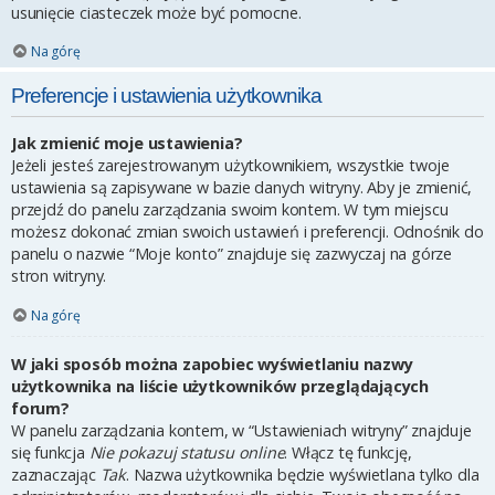
usunięcie ciasteczek może być pomocne.
Na górę
Preferencje i ustawienia użytkownika
Jak zmienić moje ustawienia?
Jeżeli jesteś zarejestrowanym użytkownikiem, wszystkie twoje
ustawienia są zapisywane w bazie danych witryny. Aby je zmienić,
przejdź do panelu zarządzania swoim kontem. W tym miejscu
możesz dokonać zmian swoich ustawień i preferencji. Odnośnik do
panelu o nazwie “Moje konto” znajduje się zazwyczaj na górze
stron witryny.
Na górę
W jaki sposób można zapobiec wyświetlaniu nazwy
użytkownika na liście użytkowników przeglądających
forum?
W panelu zarządzania kontem, w “Ustawieniach witryny” znajduje
się funkcja
Nie pokazuj statusu online
. Włącz tę funkcję,
zaznaczając
Tak
. Nazwa użytkownika będzie wyświetlana tylko dla