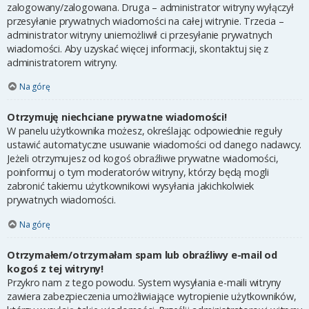
zalogowany/zalogowana. Druga – administrator witryny wyłączył
przesyłanie prywatnych wiadomości na całej witrynie. Trzecia –
administrator witryny uniemożliwił ci przesyłanie prywatnych
wiadomości. Aby uzyskać więcej informacji, skontaktuj się z
administratorem witryny.
Na górę
Otrzymuję niechciane prywatne wiadomości!
W panelu użytkownika możesz, określając odpowiednie reguły
ustawić automatyczne usuwanie wiadomości od danego nadawcy.
Jeżeli otrzymujesz od kogoś obraźliwe prywatne wiadomości,
poinformuj o tym moderatorów witryny, którzy będą mogli
zabronić takiemu użytkownikowi wysyłania jakichkolwiek
prywatnych wiadomości.
Na górę
Otrzymałem/otrzymałam spam lub obraźliwy e-mail od
kogoś z tej witryny!
Przykro nam z tego powodu. System wysyłania e-maili witryny
zawiera zabezpieczenia umożliwiające wytropienie użytkowników,