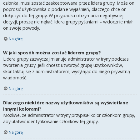
członka, musi zostać zaakceptowana przez lidera grupy. Może on
poprosić użytkownika o podanie wyjaśnień, dlaczego chce on
dołączyć do tej grupy. W przypadku otrzymania negatywnej
decyzji, proszę nie nękać lidera grupy pytaniami – widocznie miał
on swoje powody.
Na górę
W jaki sposób można zostać liderem grupy?
Lidera grupy zazwyczaj mianuje administrator witryny podczas
tworzenia grupy. Jeśli chcesz utworzyć grupę użytkowników,
skontaktuj się z administratorem, wysyłając do niego prywatną
wiadomość.
Na górę
Dlaczego niektóre nazwy użytkowników są wyświetlane
innymi kolorami?
Możliwe, że administrator witryny przypisał kolor członkom grupy,
aby ułatwić identyfikowanie członków tej grupy.
Na górę