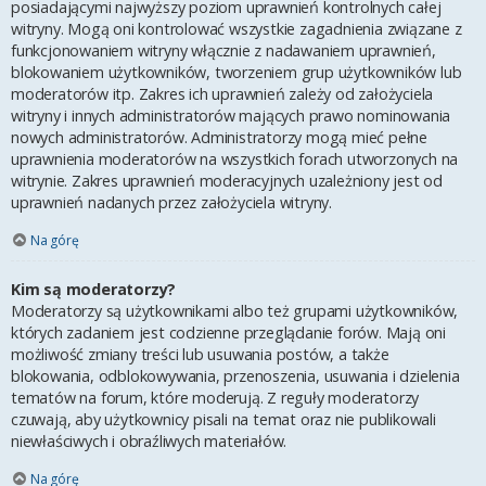
posiadającymi najwyższy poziom uprawnień kontrolnych całej
witryny. Mogą oni kontrolować wszystkie zagadnienia związane z
funkcjonowaniem witryny włącznie z nadawaniem uprawnień,
blokowaniem użytkowników, tworzeniem grup użytkowników lub
moderatorów itp. Zakres ich uprawnień zależy od założyciela
witryny i innych administratorów mających prawo nominowania
nowych administratorów. Administratorzy mogą mieć pełne
uprawnienia moderatorów na wszystkich forach utworzonych na
witrynie. Zakres uprawnień moderacyjnych uzależniony jest od
uprawnień nadanych przez założyciela witryny.
Na górę
Kim są moderatorzy?
Moderatorzy są użytkownikami albo też grupami użytkowników,
których zadaniem jest codzienne przeglądanie forów. Mają oni
możliwość zmiany treści lub usuwania postów, a także
blokowania, odblokowywania, przenoszenia, usuwania i dzielenia
tematów na forum, które moderują. Z reguły moderatorzy
czuwają, aby użytkownicy pisali na temat oraz nie publikowali
niewłaściwych i obraźliwych materiałów.
Na górę