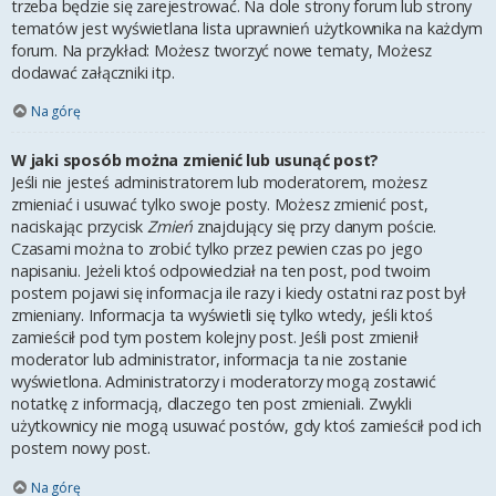
trzeba będzie się zarejestrować. Na dole strony forum lub strony
tematów jest wyświetlana lista uprawnień użytkownika na każdym
forum. Na przykład: Możesz tworzyć nowe tematy, Możesz
dodawać załączniki itp.
Na górę
W jaki sposób można zmienić lub usunąć post?
Jeśli nie jesteś administratorem lub moderatorem, możesz
zmieniać i usuwać tylko swoje posty. Możesz zmienić post,
naciskając przycisk
Zmień
znajdujący się przy danym poście.
Czasami można to zrobić tylko przez pewien czas po jego
napisaniu. Jeżeli ktoś odpowiedział na ten post, pod twoim
postem pojawi się informacja ile razy i kiedy ostatni raz post był
zmieniany. Informacja ta wyświetli się tylko wtedy, jeśli ktoś
zamieścił pod tym postem kolejny post. Jeśli post zmienił
moderator lub administrator, informacja ta nie zostanie
wyświetlona. Administratorzy i moderatorzy mogą zostawić
notatkę z informacją, dlaczego ten post zmieniali. Zwykli
użytkownicy nie mogą usuwać postów, gdy ktoś zamieścił pod ich
postem nowy post.
Na górę