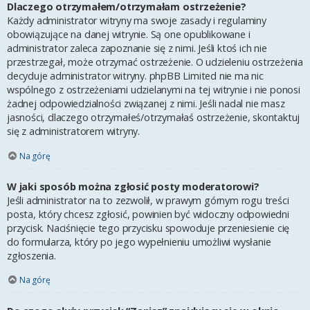
Dlaczego otrzymałem/otrzymałam ostrzeżenie?
Każdy administrator witryny ma swoje zasady i regulaminy
obowiązujące na danej witrynie. Są one opublikowane i
administrator zaleca zapoznanie się z nimi. Jeśli ktoś ich nie
przestrzegał, może otrzymać ostrzeżenie. O udzieleniu ostrzeżenia
decyduje administrator witryny. phpBB Limited nie ma nic
wspólnego z ostrzeżeniami udzielanymi na tej witrynie i nie ponosi
żadnej odpowiedzialności związanej z nimi. Jeśli nadal nie masz
jasności, dlaczego otrzymałeś/otrzymałaś ostrzeżenie, skontaktuj
się z administratorem witryny.
Na górę
W jaki sposób można zgłosić posty moderatorowi?
Jeśli administrator na to zezwolił, w prawym górnym rogu treści
posta, który chcesz zgłosić, powinien być widoczny odpowiedni
przycisk. Naciśnięcie tego przycisku spowoduje przeniesienie cię
do formularza, który po jego wypełnieniu umożliwi wysłanie
zgłoszenia.
Na górę