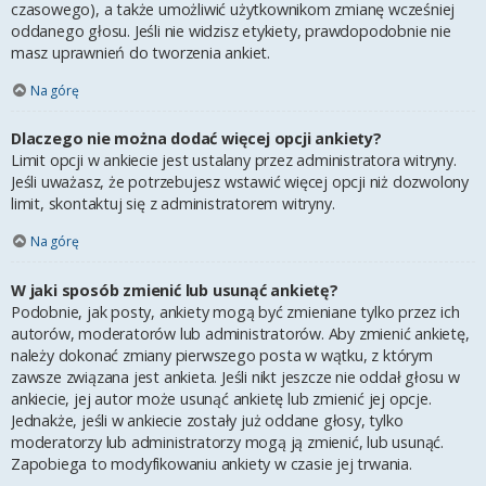
czasowego), a także umożliwić użytkownikom zmianę wcześniej
oddanego głosu. Jeśli nie widzisz etykiety, prawdopodobnie nie
masz uprawnień do tworzenia ankiet.
Na górę
Dlaczego nie można dodać więcej opcji ankiety?
Limit opcji w ankiecie jest ustalany przez administratora witryny.
Jeśli uważasz, że potrzebujesz wstawić więcej opcji niż dozwolony
limit, skontaktuj się z administratorem witryny.
Na górę
W jaki sposób zmienić lub usunąć ankietę?
Podobnie, jak posty, ankiety mogą być zmieniane tylko przez ich
autorów, moderatorów lub administratorów. Aby zmienić ankietę,
należy dokonać zmiany pierwszego posta w wątku, z którym
zawsze związana jest ankieta. Jeśli nikt jeszcze nie oddał głosu w
ankiecie, jej autor może usunąć ankietę lub zmienić jej opcje.
Jednakże, jeśli w ankiecie zostały już oddane głosy, tylko
moderatorzy lub administratorzy mogą ją zmienić, lub usunąć.
Zapobiega to modyfikowaniu ankiety w czasie jej trwania.