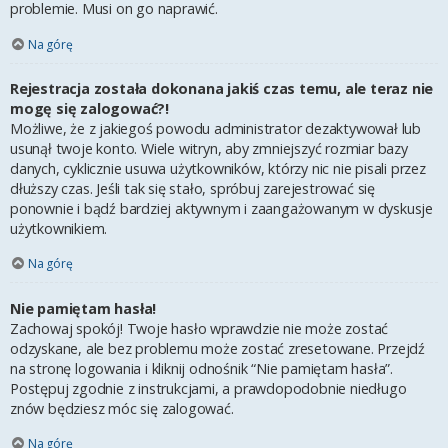
problemie. Musi on go naprawić.
Na górę
Rejestracja została dokonana jakiś czas temu, ale teraz nie
mogę się zalogować?!
Możliwe, że z jakiegoś powodu administrator dezaktywował lub
usunął twoje konto. Wiele witryn, aby zmniejszyć rozmiar bazy
danych, cyklicznie usuwa użytkowników, którzy nic nie pisali przez
dłuższy czas. Jeśli tak się stało, spróbuj zarejestrować się
ponownie i bądź bardziej aktywnym i zaangażowanym w dyskusje
użytkownikiem.
Na górę
Nie pamiętam hasła!
Zachowaj spokój! Twoje hasło wprawdzie nie może zostać
odzyskane, ale bez problemu może zostać zresetowane. Przejdź
na stronę logowania i kliknij odnośnik “Nie pamiętam hasła”.
Postępuj zgodnie z instrukcjami, a prawdopodobnie niedługo
znów będziesz móc się zalogować.
Na górę