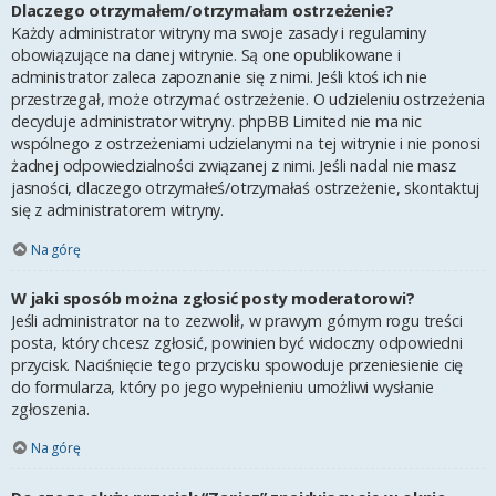
Dlaczego otrzymałem/otrzymałam ostrzeżenie?
Każdy administrator witryny ma swoje zasady i regulaminy
obowiązujące na danej witrynie. Są one opublikowane i
administrator zaleca zapoznanie się z nimi. Jeśli ktoś ich nie
przestrzegał, może otrzymać ostrzeżenie. O udzieleniu ostrzeżenia
decyduje administrator witryny. phpBB Limited nie ma nic
wspólnego z ostrzeżeniami udzielanymi na tej witrynie i nie ponosi
żadnej odpowiedzialności związanej z nimi. Jeśli nadal nie masz
jasności, dlaczego otrzymałeś/otrzymałaś ostrzeżenie, skontaktuj
się z administratorem witryny.
Na górę
W jaki sposób można zgłosić posty moderatorowi?
Jeśli administrator na to zezwolił, w prawym górnym rogu treści
posta, który chcesz zgłosić, powinien być widoczny odpowiedni
przycisk. Naciśnięcie tego przycisku spowoduje przeniesienie cię
do formularza, który po jego wypełnieniu umożliwi wysłanie
zgłoszenia.
Na górę