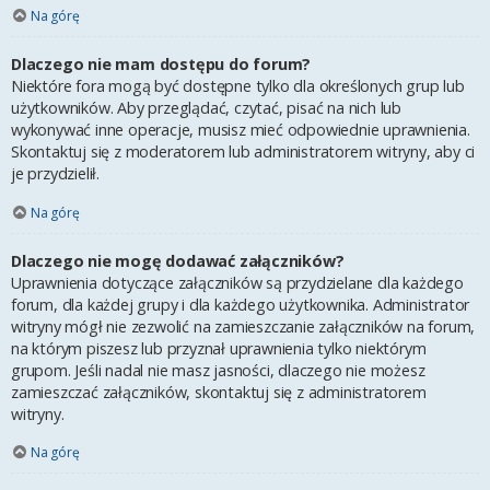
Na górę
Dlaczego nie mam dostępu do forum?
Niektóre fora mogą być dostępne tylko dla określonych grup lub
użytkowników. Aby przeglądać, czytać, pisać na nich lub
wykonywać inne operacje, musisz mieć odpowiednie uprawnienia.
Skontaktuj się z moderatorem lub administratorem witryny, aby ci
je przydzielił.
Na górę
Dlaczego nie mogę dodawać załączników?
Uprawnienia dotyczące załączników są przydzielane dla każdego
forum, dla każdej grupy i dla każdego użytkownika. Administrator
witryny mógł nie zezwolić na zamieszczanie załączników na forum,
na którym piszesz lub przyznał uprawnienia tylko niektórym
grupom. Jeśli nadal nie masz jasności, dlaczego nie możesz
zamieszczać załączników, skontaktuj się z administratorem
witryny.
Na górę