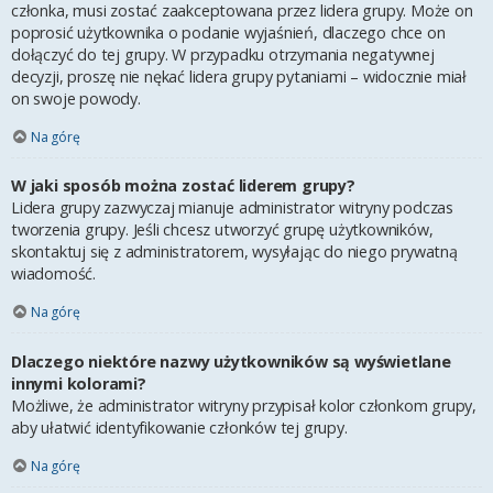
członka, musi zostać zaakceptowana przez lidera grupy. Może on
poprosić użytkownika o podanie wyjaśnień, dlaczego chce on
dołączyć do tej grupy. W przypadku otrzymania negatywnej
decyzji, proszę nie nękać lidera grupy pytaniami – widocznie miał
on swoje powody.
Na górę
W jaki sposób można zostać liderem grupy?
Lidera grupy zazwyczaj mianuje administrator witryny podczas
tworzenia grupy. Jeśli chcesz utworzyć grupę użytkowników,
skontaktuj się z administratorem, wysyłając do niego prywatną
wiadomość.
Na górę
Dlaczego niektóre nazwy użytkowników są wyświetlane
innymi kolorami?
Możliwe, że administrator witryny przypisał kolor członkom grupy,
aby ułatwić identyfikowanie członków tej grupy.
Na górę