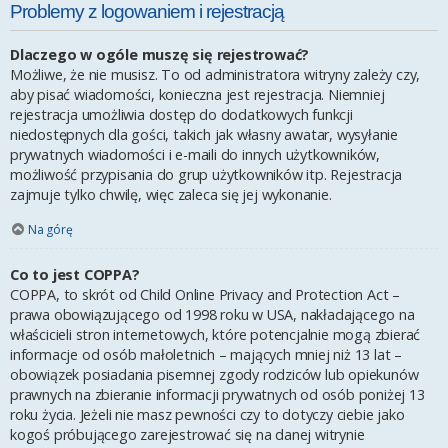
Problemy z logowaniem i rejestracją
Dlaczego w ogóle muszę się rejestrować?
Możliwe, że nie musisz. To od administratora witryny zależy czy,
aby pisać wiadomości, konieczna jest rejestracja. Niemniej
rejestracja umożliwia dostęp do dodatkowych funkcji
niedostępnych dla gości, takich jak własny awatar, wysyłanie
prywatnych wiadomości i e-maili do innych użytkowników,
możliwość przypisania do grup użytkowników itp. Rejestracja
zajmuje tylko chwilę, więc zaleca się jej wykonanie.
Na górę
Co to jest COPPA?
COPPA, to skrót od Child Online Privacy and Protection Act –
prawa obowiązującego od 1998 roku w USA, nakładającego na
właścicieli stron internetowych, które potencjalnie mogą zbierać
informacje od osób małoletnich – mających mniej niż 13 lat –
obowiązek posiadania pisemnej zgody rodziców lub opiekunów
prawnych na zbieranie informacji prywatnych od osób poniżej 13
roku życia. Jeżeli nie masz pewności czy to dotyczy ciebie jako
kogoś próbującego zarejestrować się na danej witrynie