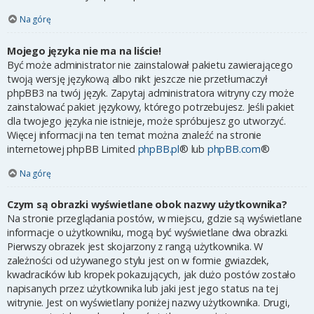
Na górę
Mojego języka nie ma na liście!
Być może administrator nie zainstalował pakietu zawierającego
twoją wersję językową albo nikt jeszcze nie przetłumaczył
phpBB3 na twój język. Zapytaj administratora witryny czy może
zainstalować pakiet językowy, którego potrzebujesz. Jeśli pakiet
dla twojego języka nie istnieje, może spróbujesz go utworzyć.
Więcej informacji na ten temat można znaleźć na stronie
internetowej phpBB Limited
phpBB.pl
® lub
phpBB.com
®
Na górę
Czym są obrazki wyświetlane obok nazwy użytkownika?
Na stronie przeglądania postów, w miejscu, gdzie są wyświetlane
informacje o użytkowniku, mogą być wyświetlane dwa obrazki.
Pierwszy obrazek jest skojarzony z rangą użytkownika. W
zależności od używanego stylu jest on w formie gwiazdek,
kwadracików lub kropek pokazujących, jak dużo postów zostało
napisanych przez użytkownika lub jaki jest jego status na tej
witrynie. Jest on wyświetlany poniżej nazwy użytkownika. Drugi,