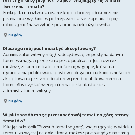
Do czego służy przycisk “Zapisz” znajdujący się w oknie
tworzenia tematu?
Funkcja ta umożliwia zapisanie kopii roboczej i dokończenie
pisania oraz wysłanie w późniejszym czasie. Zapisaną kopię
roboczą można wczytać z poziomu panelu użytkownika.
Na górę
Dlaczego mój post musi być akceptowany?
Administrator witryny mógł zadecydować, że posty na danym
forum wymagają przejrzenia przed publikacją. Jest również
możliwe, że administrator umieścił cię w grupie, która ma
ograniczenia publikowania postów polegające na konieczności ich
akceptowania przez moderatorów przed opublikowaniem na
forum. Aby uzyskać więcej informacji, skontaktuj się z
administratorem witryny.
Na górę
W jaki sposób mogę przesunąć swój temat na górę strony
tematów?
Klikając odnośnik “Przesuń temat w górę”, znajdujący się w widoku
tematu zazwyczaj na dole strony, możesz przesunąć go na samą