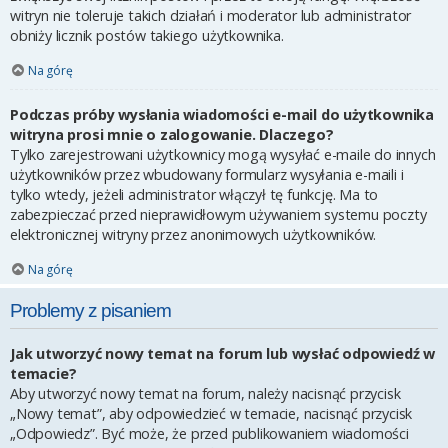
witryn nie toleruje takich działań i moderator lub administrator
obniży licznik postów takiego użytkownika.
Na górę
Podczas próby wysłania wiadomości e-mail do użytkownika
witryna prosi mnie o zalogowanie. Dlaczego?
Tylko zarejestrowani użytkownicy mogą wysyłać e-maile do innych
użytkowników przez wbudowany formularz wysyłania e-maili i
tylko wtedy, jeżeli administrator włączył tę funkcję. Ma to
zabezpieczać przed nieprawidłowym używaniem systemu poczty
elektronicznej witryny przez anonimowych użytkowników.
Na górę
Problemy z pisaniem
Jak utworzyć nowy temat na forum lub wysłać odpowiedź w
temacie?
Aby utworzyć nowy temat na forum, należy nacisnąć przycisk
„Nowy temat”, aby odpowiedzieć w temacie, nacisnąć przycisk
„Odpowiedz”. Być może, że przed publikowaniem wiadomości