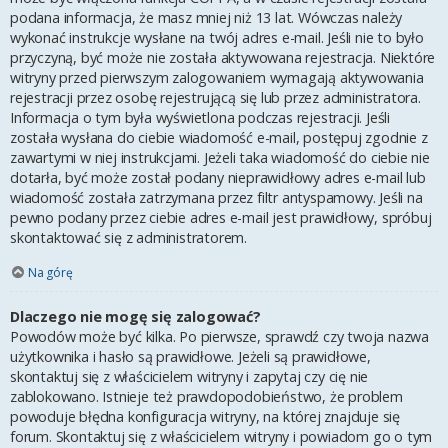
podana informacja, że masz mniej niż 13 lat. Wówczas należy
wykonać instrukcje wysłane na twój adres e-mail. Jeśli nie to było
przyczyną, być może nie została aktywowana rejestracja. Niektóre
witryny przed pierwszym zalogowaniem wymagają aktywowania
rejestracji przez osobę rejestrującą się lub przez administratora.
Informacja o tym była wyświetlona podczas rejestracji. Jeśli
została wysłana do ciebie wiadomość e-mail, postępuj zgodnie z
zawartymi w niej instrukcjami. Jeżeli taka wiadomość do ciebie nie
dotarła, być może został podany nieprawidłowy adres e-mail lub
wiadomość została zatrzymana przez filtr antyspamowy. Jeśli na
pewno podany przez ciebie adres e-mail jest prawidłowy, spróbuj
skontaktować się z administratorem.
Na górę
Dlaczego nie mogę się zalogować?
Powodów może być kilka. Po pierwsze, sprawdź czy twoja nazwa
użytkownika i hasło są prawidłowe. Jeżeli są prawidłowe,
skontaktuj się z właścicielem witryny i zapytaj czy cię nie
zablokowano. Istnieje też prawdopodobieństwo, że problem
powoduje błędna konfiguracja witryny, na której znajduje się
forum. Skontaktuj się z właścicielem witryny i powiadom go o tym