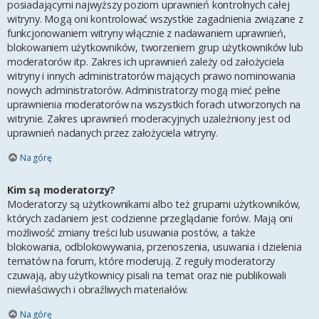
posiadającymi najwyższy poziom uprawnień kontrolnych całej
witryny. Mogą oni kontrolować wszystkie zagadnienia związane z
funkcjonowaniem witryny włącznie z nadawaniem uprawnień,
blokowaniem użytkowników, tworzeniem grup użytkowników lub
moderatorów itp. Zakres ich uprawnień zależy od założyciela
witryny i innych administratorów mających prawo nominowania
nowych administratorów. Administratorzy mogą mieć pełne
uprawnienia moderatorów na wszystkich forach utworzonych na
witrynie. Zakres uprawnień moderacyjnych uzależniony jest od
uprawnień nadanych przez założyciela witryny.
Na górę
Kim są moderatorzy?
Moderatorzy są użytkownikami albo też grupami użytkowników,
których zadaniem jest codzienne przeglądanie forów. Mają oni
możliwość zmiany treści lub usuwania postów, a także
blokowania, odblokowywania, przenoszenia, usuwania i dzielenia
tematów na forum, które moderują. Z reguły moderatorzy
czuwają, aby użytkownicy pisali na temat oraz nie publikowali
niewłaściwych i obraźliwych materiałów.
Na górę