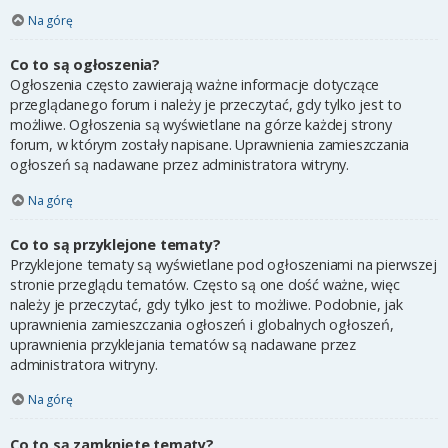
Na górę
Co to są ogłoszenia?
Ogłoszenia często zawierają ważne informacje dotyczące
przeglądanego forum i należy je przeczytać, gdy tylko jest to
możliwe. Ogłoszenia są wyświetlane na górze każdej strony
forum, w którym zostały napisane. Uprawnienia zamieszczania
ogłoszeń są nadawane przez administratora witryny.
Na górę
Co to są przyklejone tematy?
Przyklejone tematy są wyświetlane pod ogłoszeniami na pierwszej
stronie przeglądu tematów. Często są one dość ważne, więc
należy je przeczytać, gdy tylko jest to możliwe. Podobnie, jak
uprawnienia zamieszczania ogłoszeń i globalnych ogłoszeń,
uprawnienia przyklejania tematów są nadawane przez
administratora witryny.
Na górę
Co to są zamknięte tematy?