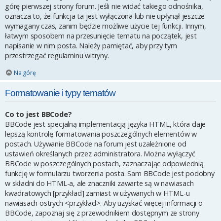
górę pierwszej strony forum. Jeśli nie widać takiego odnośnika,
oznacza to, że funkcja ta jest wyłączona lub nie upłynął jeszcze
wymagany czas, zanim będzie możliwe użycie tej funkcji. Innym,
łatwym sposobem na przesunięcie tematu na początek, jest
napisanie w nim posta. Należy pamiętać, aby przy tym
przestrzegać regulaminu witryny.
Na górę
Formatowanie i typy tematów
Co to jest BBCode?
BBCode jest specjalną implementacją języka HTML, która daje
lepszą kontrolę formatowania poszczególnych elementów w
postach. Używanie BBCode na forum jest uzależnione od
ustawień określanych przez administratora. Można wyłączyć
BBCode w poszczególnych postach, zaznaczając odpowiednią
funkcję w formularzu tworzenia posta. Sam BBCode jest podobny
w składni do HTML-a, ale znaczniki zawarte są w nawiasach
kwadratowych [przykład] zamiast w używanych w HTML-u
nawiasach ostrych <przykład>. Aby uzyskać więcej informacji o
BBCode, zapoznaj się z przewodnikiem dostępnym ze strony