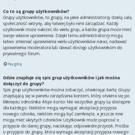
Co to są grupy użytkowników?
Grupy użytkowników, to grupy, na jakie administratorzy dzielą całą
społeczność witryny, aby łatwiej było nimi zarządzać. Każdy
użytkownik może należeć do wielu grup, a każda grupa może mieć
swoje własne uprawnienia. Dzięki temu administratorzy mogą
łatwo zmieniać uprawnienia wielu użytkowników naraz, nadawać
uprawnienia moderatora lub dawać dostęp użytkownikom do
prywatnego forum.
Na górę
Gdzie znajduje się spis grup użytkowników i jak można
dołączyć do grupy?
Spis grup użytkowników można zobaczyć, otwierając kartę
Grupy
znajdującą się w panelu zarządzania kontem, który otwiera się po
kliknięciu odnośnika
Moje konto
. Nie wszystkie grupy są dostępne
dla każdego. Niektóre mogą wymagać akceptacji przyjęcia
nowego członka, niektóre mogą być zamknięte, a jeszcze inne
mogą mieć ukrytych członków. Użytkownik może poprosić o
przyjęcie do danej grupy, naciskając odpowiedni przycisk. Prośba
o przyjęcie do grupy, która wymaga akceptacji przyjęcia nowego