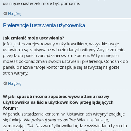
usunięcie ciasteczek może być pomocne.
Na górę
Preferencje i ustawienia użytkownika
Jak zmienić moje ustawienia?
Jeżeli jesteś zarejestrowanym użytkownikiem, wszystkie twoje
ustawienia są zapisywane w bazie danych witryny. Aby je zmienić,
przejdź do panelu zarządzania swoim kontem. W tym miejscu
możesz dokonać zmian swoich ustawień i preferencji. Odnośnik do
panelu o nazwie “Moje konto” znajduje się zazwyczaj na górze
stron witryny.
Na górę
W jaki sposób można zapobiec wyświetlaniu nazwy
użytkownika na liście użytkowników przeglądających
forum?
W panelu zarządzania kontem, w “Ustawieniach witryny” znajduje
się funkcja
Nie pokazuj statusu online
. Włącz tę funkcję,
zaznaczając
Tak
. Nazwa użytkownika będzie wyświetlana tylko dla