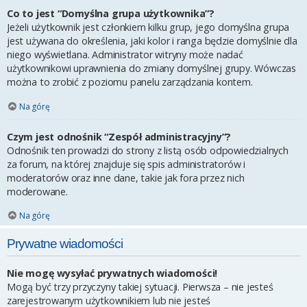
Co to jest “Domyślna grupa użytkownika”?
Jeżeli użytkownik jest członkiem kilku grup, jego domyślna grupa
jest używana do określenia, jaki kolor i ranga będzie domyślnie dla
niego wyświetlana. Administrator witryny może nadać
użytkownikowi uprawnienia do zmiany domyślnej grupy. Wówczas
można to zrobić z poziomu panelu zarządzania kontem.
Na górę
Czym jest odnośnik “Zespół administracyjny”?
Odnośnik ten prowadzi do strony z listą osób odpowiedzialnych
za forum, na której znajduje się spis administratorów i
moderatorów oraz inne dane, takie jak fora przez nich
moderowane.
Na górę
Prywatne wiadomości
Nie mogę wysyłać prywatnych wiadomości!
Mogą być trzy przyczyny takiej sytuacji. Pierwsza – nie jesteś
zarejestrowanym użytkownikiem lub nie jesteś