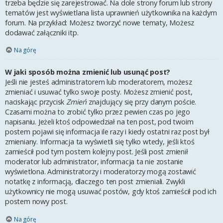
trzeba będzie się zarejestrować. Na dole strony forum lub strony
tematów jest wyświetlana lista uprawnień użytkownika na każdym
forum. Na przykład: Możesz tworzyć nowe tematy, Możesz
dodawać załączniki itp.
Na górę
W jaki sposób można zmienić lub usunąć post?
Jeśli nie jesteś administratorem lub moderatorem, możesz
zmieniać i usuwać tylko swoje posty. Możesz zmienić post,
naciskając przycisk
Zmień
znajdujący się przy danym poście.
Czasami można to zrobić tylko przez pewien czas po jego
napisaniu. Jeżeli ktoś odpowiedział na ten post, pod twoim
postem pojawi się informacja ile razy i kiedy ostatni raz post był
zmieniany. Informacja ta wyświetli się tylko wtedy, jeśli ktoś
zamieścił pod tym postem kolejny post. Jeśli post zmienił
moderator lub administrator, informacja ta nie zostanie
wyświetlona. Administratorzy i moderatorzy mogą zostawić
notatkę z informacją, dlaczego ten post zmieniali. Zwykli
użytkownicy nie mogą usuwać postów, gdy ktoś zamieścił pod ich
postem nowy post.
Na górę