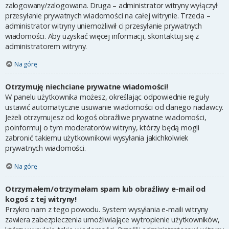
zalogowany/zalogowana. Druga – administrator witryny wyłączył
przesyłanie prywatnych wiadomości na całej witrynie. Trzecia –
administrator witryny uniemożliwił ci przesyłanie prywatnych
wiadomości. Aby uzyskać więcej informacji, skontaktuj się z
administratorem witryny.
Na górę
Otrzymuję niechciane prywatne wiadomości!
W panelu użytkownika możesz, określając odpowiednie reguły
ustawić automatyczne usuwanie wiadomości od danego nadawcy.
Jeżeli otrzymujesz od kogoś obraźliwe prywatne wiadomości,
poinformuj o tym moderatorów witryny, którzy będą mogli
zabronić takiemu użytkownikowi wysyłania jakichkolwiek
prywatnych wiadomości.
Na górę
Otrzymałem/otrzymałam spam lub obraźliwy e-mail od
kogoś z tej witryny!
Przykro nam z tego powodu. System wysyłania e-maili witryny
zawiera zabezpieczenia umożliwiające wytropienie użytkowników,