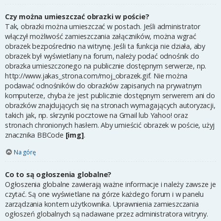
Czy można umieszczać obrazki w poście?
Tak, obrazki można umieszczać w postach. Jeśli administrator
włączył możliwość zamieszczania załączników, można wgrać
obrazek bezpośrednio na witrynę. Jeśli ta funkcja nie działa, aby
obrazek był wyświetlany na forum, należy podać odnośnik do
obrazka umieszczonego na publicznie dostępnym serwerze, np.
http://www.jakas_strona.com/moj_obrazek.gif. Nie można
podawać odnośników do obrazków zapisanych na prywatnym
komputerze, chyba że jest publicznie dostępnym serwerem ani do
obrazków znajdujących się na stronach wymagających autoryzacji,
takich jak, np. skrzynki pocztowe na Gmail lub Yahoo! oraz
stronach chronionych hasłem. Aby umieścić obrazek w poście, użyj
znacznika BBCode
[img]
.
Na górę
Co to są ogłoszenia globalne?
Ogłoszenia globalne zawierają ważne informacje i należy zawsze je
czytać. Są one wyświetlane na górze każdego forum i w panelu
zarządzania kontem użytkownika. Uprawnienia zamieszczania
ogłoszeń globalnych są nadawane przez administratora witryny.