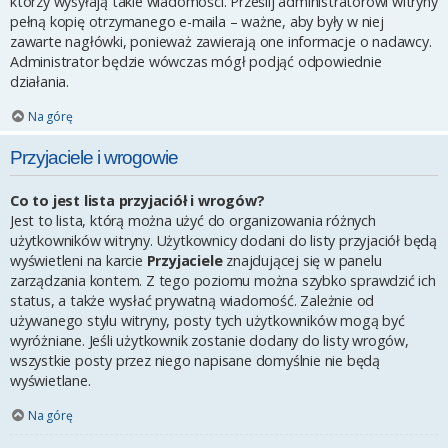
którzy wysyłają takie wiadomości. Prześlij administratorowi witryny
pełną kopię otrzymanego e-maila – ważne, aby były w niej
zawarte nagłówki, ponieważ zawierają one informacje o nadawcy.
Administrator będzie wówczas mógł podjąć odpowiednie
działania.
Na górę
Przyjaciele i wrogowie
Co to jest lista przyjaciół i wrogów?
Jest to lista, którą można użyć do organizowania różnych
użytkowników witryny. Użytkownicy dodani do listy przyjaciół będą
wyświetleni na karcie
Przyjaciele
znajdującej się w panelu
zarządzania kontem. Z tego poziomu można szybko sprawdzić ich
status, a także wysłać prywatną wiadomość. Zależnie od
używanego stylu witryny, posty tych użytkowników mogą być
wyróżniane. Jeśli użytkownik zostanie dodany do listy wrogów,
wszystkie posty przez niego napisane domyślnie nie będą
wyświetlane.
Na górę