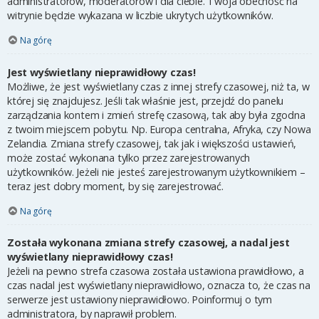
administratorów, moderatorów i dla ciebie. Twoja obecność na
witrynie będzie wykazana w liczbie ukrytych użytkowników.
Na górę
Jest wyświetlany nieprawidłowy czas!
Możliwe, że jest wyświetlany czas z innej strefy czasowej, niż ta, w
której się znajdujesz. Jeśli tak właśnie jest, przejdź do panelu
zarządzania kontem i zmień strefę czasową, tak aby była zgodna
z twoim miejscem pobytu. Np. Europa centralna, Afryka, czy Nowa
Zelandia. Zmiana strefy czasowej, tak jak i większości ustawień,
może zostać wykonana tylko przez zarejestrowanych
użytkowników. Jeżeli nie jesteś zarejestrowanym użytkownikiem –
teraz jest dobry moment, by się zarejestrować.
Na górę
Została wykonana zmiana strefy czasowej, a nadal jest
wyświetlany nieprawidłowy czas!
Jeżeli na pewno strefa czasowa została ustawiona prawidłowo, a
czas nadal jest wyświetlany nieprawidłowo, oznacza to, że czas na
serwerze jest ustawiony nieprawidłowo. Poinformuj o tym
administratora, by naprawił problem.