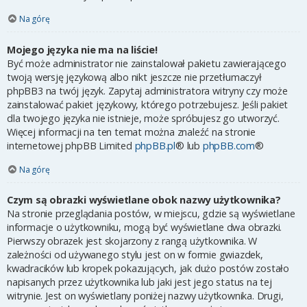
Na górę
Mojego języka nie ma na liście!
Być może administrator nie zainstalował pakietu zawierającego
twoją wersję językową albo nikt jeszcze nie przetłumaczył
phpBB3 na twój język. Zapytaj administratora witryny czy może
zainstalować pakiet językowy, którego potrzebujesz. Jeśli pakiet
dla twojego języka nie istnieje, może spróbujesz go utworzyć.
Więcej informacji na ten temat można znaleźć na stronie
internetowej phpBB Limited
phpBB.pl
® lub
phpBB.com
®
Na górę
Czym są obrazki wyświetlane obok nazwy użytkownika?
Na stronie przeglądania postów, w miejscu, gdzie są wyświetlane
informacje o użytkowniku, mogą być wyświetlane dwa obrazki.
Pierwszy obrazek jest skojarzony z rangą użytkownika. W
zależności od używanego stylu jest on w formie gwiazdek,
kwadracików lub kropek pokazujących, jak dużo postów zostało
napisanych przez użytkownika lub jaki jest jego status na tej
witrynie. Jest on wyświetlany poniżej nazwy użytkownika. Drugi,