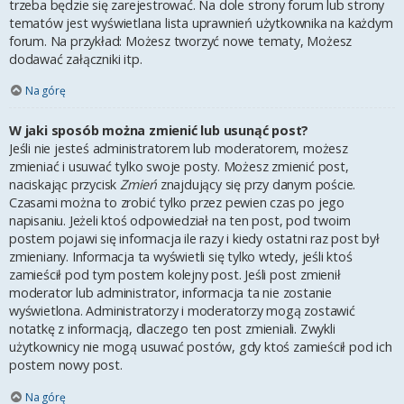
trzeba będzie się zarejestrować. Na dole strony forum lub strony
tematów jest wyświetlana lista uprawnień użytkownika na każdym
forum. Na przykład: Możesz tworzyć nowe tematy, Możesz
dodawać załączniki itp.
Na górę
W jaki sposób można zmienić lub usunąć post?
Jeśli nie jesteś administratorem lub moderatorem, możesz
zmieniać i usuwać tylko swoje posty. Możesz zmienić post,
naciskając przycisk
Zmień
znajdujący się przy danym poście.
Czasami można to zrobić tylko przez pewien czas po jego
napisaniu. Jeżeli ktoś odpowiedział na ten post, pod twoim
postem pojawi się informacja ile razy i kiedy ostatni raz post był
zmieniany. Informacja ta wyświetli się tylko wtedy, jeśli ktoś
zamieścił pod tym postem kolejny post. Jeśli post zmienił
moderator lub administrator, informacja ta nie zostanie
wyświetlona. Administratorzy i moderatorzy mogą zostawić
notatkę z informacją, dlaczego ten post zmieniali. Zwykli
użytkownicy nie mogą usuwać postów, gdy ktoś zamieścił pod ich
postem nowy post.
Na górę