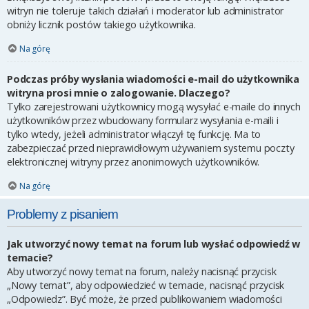
witryn nie toleruje takich działań i moderator lub administrator
obniży licznik postów takiego użytkownika.
Na górę
Podczas próby wysłania wiadomości e-mail do użytkownika
witryna prosi mnie o zalogowanie. Dlaczego?
Tylko zarejestrowani użytkownicy mogą wysyłać e-maile do innych
użytkowników przez wbudowany formularz wysyłania e-maili i
tylko wtedy, jeżeli administrator włączył tę funkcję. Ma to
zabezpieczać przed nieprawidłowym używaniem systemu poczty
elektronicznej witryny przez anonimowych użytkowników.
Na górę
Problemy z pisaniem
Jak utworzyć nowy temat na forum lub wysłać odpowiedź w
temacie?
Aby utworzyć nowy temat na forum, należy nacisnąć przycisk
„Nowy temat”, aby odpowiedzieć w temacie, nacisnąć przycisk
„Odpowiedz”. Być może, że przed publikowaniem wiadomości