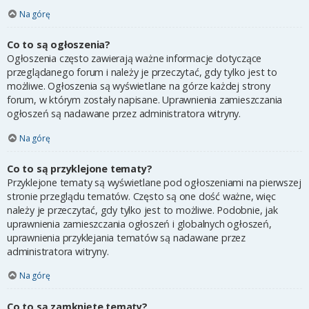
Na górę
Co to są ogłoszenia?
Ogłoszenia często zawierają ważne informacje dotyczące
przeglądanego forum i należy je przeczytać, gdy tylko jest to
możliwe. Ogłoszenia są wyświetlane na górze każdej strony
forum, w którym zostały napisane. Uprawnienia zamieszczania
ogłoszeń są nadawane przez administratora witryny.
Na górę
Co to są przyklejone tematy?
Przyklejone tematy są wyświetlane pod ogłoszeniami na pierwszej
stronie przeglądu tematów. Często są one dość ważne, więc
należy je przeczytać, gdy tylko jest to możliwe. Podobnie, jak
uprawnienia zamieszczania ogłoszeń i globalnych ogłoszeń,
uprawnienia przyklejania tematów są nadawane przez
administratora witryny.
Na górę
Co to są zamknięte tematy?