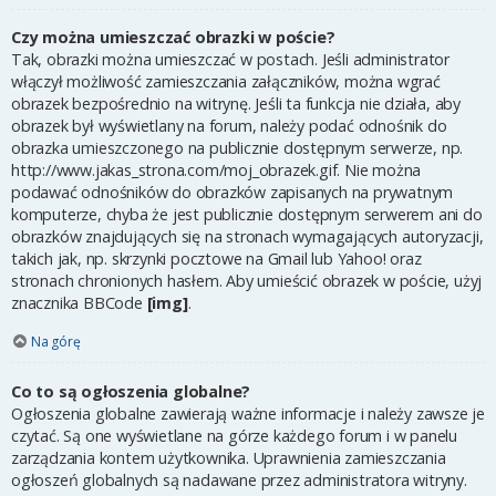
Czy można umieszczać obrazki w poście?
Tak, obrazki można umieszczać w postach. Jeśli administrator
włączył możliwość zamieszczania załączników, można wgrać
obrazek bezpośrednio na witrynę. Jeśli ta funkcja nie działa, aby
obrazek był wyświetlany na forum, należy podać odnośnik do
obrazka umieszczonego na publicznie dostępnym serwerze, np.
http://www.jakas_strona.com/moj_obrazek.gif. Nie można
podawać odnośników do obrazków zapisanych na prywatnym
komputerze, chyba że jest publicznie dostępnym serwerem ani do
obrazków znajdujących się na stronach wymagających autoryzacji,
takich jak, np. skrzynki pocztowe na Gmail lub Yahoo! oraz
stronach chronionych hasłem. Aby umieścić obrazek w poście, użyj
znacznika BBCode
[img]
.
Na górę
Co to są ogłoszenia globalne?
Ogłoszenia globalne zawierają ważne informacje i należy zawsze je
czytać. Są one wyświetlane na górze każdego forum i w panelu
zarządzania kontem użytkownika. Uprawnienia zamieszczania
ogłoszeń globalnych są nadawane przez administratora witryny.