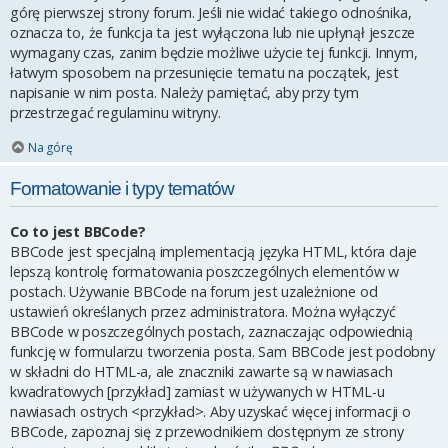
górę pierwszej strony forum. Jeśli nie widać takiego odnośnika,
oznacza to, że funkcja ta jest wyłączona lub nie upłynął jeszcze
wymagany czas, zanim będzie możliwe użycie tej funkcji. Innym,
łatwym sposobem na przesunięcie tematu na początek, jest
napisanie w nim posta. Należy pamiętać, aby przy tym
przestrzegać regulaminu witryny.
Na górę
Formatowanie i typy tematów
Co to jest BBCode?
BBCode jest specjalną implementacją języka HTML, która daje
lepszą kontrolę formatowania poszczególnych elementów w
postach. Używanie BBCode na forum jest uzależnione od
ustawień określanych przez administratora. Można wyłączyć
BBCode w poszczególnych postach, zaznaczając odpowiednią
funkcję w formularzu tworzenia posta. Sam BBCode jest podobny
w składni do HTML-a, ale znaczniki zawarte są w nawiasach
kwadratowych [przykład] zamiast w używanych w HTML-u
nawiasach ostrych <przykład>. Aby uzyskać więcej informacji o
BBCode, zapoznaj się z przewodnikiem dostępnym ze strony