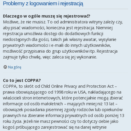
Problemy z logowaniem i rejestracją
Dlaczego w ogóle muszę się rejestrować?
Możliwe, że nie musisz. To od administratora witryny zależy czy,
aby pisać wiadomości, konieczna jest rejestracja. Niemniej
rejestracja umożliwia dostęp do dodatkowych funkcji
niedostępnych dla gości, takich jak własny awatar, wysyłanie
prywatnych wiadomości i e-maili do innych użytkowników,
możliwość przypisania do grup użytkowników itp. Rejestracja
zajmuje tylko chwilę, więc zaleca się jej wykonanie.
Na górę
Co to jest COPPA?
COPPA, to skrót od Child Online Privacy and Protection Act –
prawa obowiązującego od 1998 roku w USA, nakładającego na
właścicieli stron internetowych, które potencjalnie mogą zbierać
informacje od osób małoletnich – mających mniej niż 13 lat –
obowiązek posiadania pisemnej zgody rodziców lub opiekunów
prawnych na zbieranie informacji prywatnych od osób poniżej 13
roku życia. Jeżeli nie masz pewności czy to dotyczy ciebie jako
kogoś próbującego zarejestrować się na danej witrynie