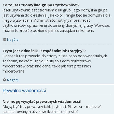
Co to jest “Domyślna grupa użytkownika”?
Jeżeli użytkownik jest członkiem kilku grup, jego domyślna grupa
jest używana do określenia, jaki kolor i ranga będzie domyślnie dla
niego wyświetlana. Administrator witryny może nadać
użytkownikowi uprawnienia do zmiany domyślnej grupy. Wówczas
można to zrobić z poziomu panelu zarządzania kontem.
Na górę
Czym jest odnośnik “Zespół administracyjny”?
Odnośnik ten prowadzi do strony z listą osób odpowiedzialnych
za forum, na której znajduje się spis administratorów i
moderatorów oraz inne dane, takie jak fora przez nich
moderowane.
Na górę
Prywatne wiadomości
Nie mogę wysyłać prywatnych wiadomości!
Mogą być trzy przyczyny takiej sytuacji. Pierwsza – nie jesteś
zarejestrowanym użytkownikiem lub nie jesteś