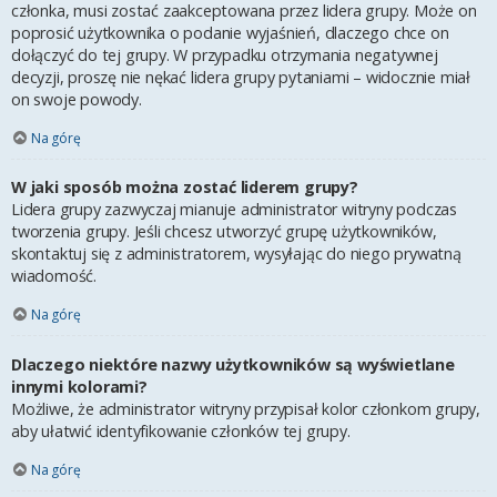
członka, musi zostać zaakceptowana przez lidera grupy. Może on
poprosić użytkownika o podanie wyjaśnień, dlaczego chce on
dołączyć do tej grupy. W przypadku otrzymania negatywnej
decyzji, proszę nie nękać lidera grupy pytaniami – widocznie miał
on swoje powody.
Na górę
W jaki sposób można zostać liderem grupy?
Lidera grupy zazwyczaj mianuje administrator witryny podczas
tworzenia grupy. Jeśli chcesz utworzyć grupę użytkowników,
skontaktuj się z administratorem, wysyłając do niego prywatną
wiadomość.
Na górę
Dlaczego niektóre nazwy użytkowników są wyświetlane
innymi kolorami?
Możliwe, że administrator witryny przypisał kolor członkom grupy,
aby ułatwić identyfikowanie członków tej grupy.
Na górę