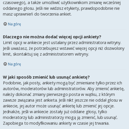
czasowego), a także umożliwić użytkownikom zmianę wcześniej
oddanego głosu. Jeśli nie widzisz etykiety, prawdopodobnie nie
masz uprawnień do tworzenia ankiet.
Na górę
Dlaczego nie można dodać więcej opcji ankiety?
Limit opcji w ankiecie jest ustalany przez administratora witryny.
Jeśli uważasz, że potrzebujesz wstawić więcej opcji niż dozwolony
limit, skontaktuj się z administratorem witryny.
Na górę
W jaki sposób zmienić lub usunąć ankietę?
Podobnie, jak posty, ankiety mogą być zmieniane tylko przez ich
autorów, moderatorów lub administratorów. Aby zmienić ankietę,
należy dokonać zmiany pierwszego posta w wątku, z którym
zawsze związana jest ankieta. Jeśli nikt jeszcze nie oddał głosu w
ankiecie, jej autor może usunąć ankietę lub zmienić jej opcje.
Jednakże, jeśli w ankiecie zostały już oddane głosy, tylko
moderatorzy lub administratorzy mogą ją zmienić, lub usunąć.
Zapobiega to modyfikowaniu ankiety w czasie jej trwania.