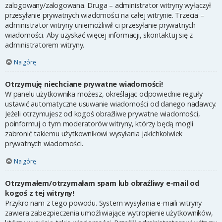
zalogowany/zalogowana. Druga – administrator witryny wyłączył
przesyłanie prywatnych wiadomości na całej witrynie. Trzecia –
administrator witryny uniemożliwił ci przesyłanie prywatnych
wiadomości. Aby uzyskać więcej informacji, skontaktuj się z
administratorem witryny.
Na górę
Otrzymuję niechciane prywatne wiadomości!
W panelu użytkownika możesz, określając odpowiednie reguły
ustawić automatyczne usuwanie wiadomości od danego nadawcy.
Jeżeli otrzymujesz od kogoś obraźliwe prywatne wiadomości,
poinformuj o tym moderatorów witryny, którzy będą mogli
zabronić takiemu użytkownikowi wysyłania jakichkolwiek
prywatnych wiadomości.
Na górę
Otrzymałem/otrzymałam spam lub obraźliwy e-mail od
kogoś z tej witryny!
Przykro nam z tego powodu. System wysyłania e-maili witryny
zawiera zabezpieczenia umożliwiające wytropienie użytkowników,