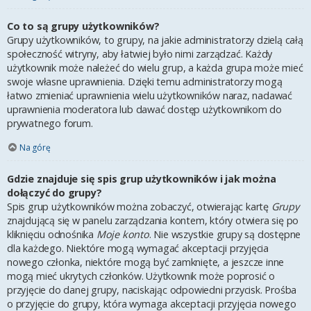
Co to są grupy użytkowników?
Grupy użytkowników, to grupy, na jakie administratorzy dzielą całą
społeczność witryny, aby łatwiej było nimi zarządzać. Każdy
użytkownik może należeć do wielu grup, a każda grupa może mieć
swoje własne uprawnienia. Dzięki temu administratorzy mogą
łatwo zmieniać uprawnienia wielu użytkowników naraz, nadawać
uprawnienia moderatora lub dawać dostęp użytkownikom do
prywatnego forum.
Na górę
Gdzie znajduje się spis grup użytkowników i jak można
dołączyć do grupy?
Spis grup użytkowników można zobaczyć, otwierając kartę
Grupy
znajdującą się w panelu zarządzania kontem, który otwiera się po
kliknięciu odnośnika
Moje konto
. Nie wszystkie grupy są dostępne
dla każdego. Niektóre mogą wymagać akceptacji przyjęcia
nowego członka, niektóre mogą być zamknięte, a jeszcze inne
mogą mieć ukrytych członków. Użytkownik może poprosić o
przyjęcie do danej grupy, naciskając odpowiedni przycisk. Prośba
o przyjęcie do grupy, która wymaga akceptacji przyjęcia nowego