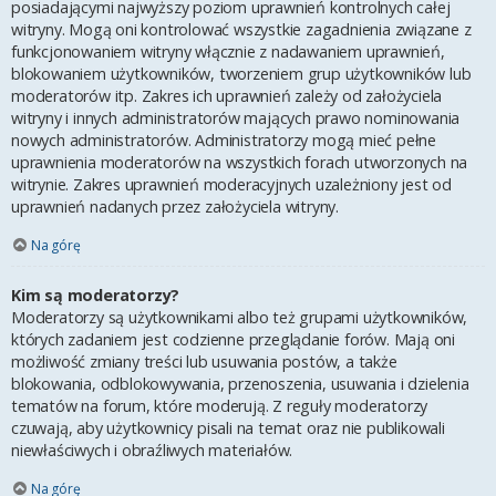
posiadającymi najwyższy poziom uprawnień kontrolnych całej
witryny. Mogą oni kontrolować wszystkie zagadnienia związane z
funkcjonowaniem witryny włącznie z nadawaniem uprawnień,
blokowaniem użytkowników, tworzeniem grup użytkowników lub
moderatorów itp. Zakres ich uprawnień zależy od założyciela
witryny i innych administratorów mających prawo nominowania
nowych administratorów. Administratorzy mogą mieć pełne
uprawnienia moderatorów na wszystkich forach utworzonych na
witrynie. Zakres uprawnień moderacyjnych uzależniony jest od
uprawnień nadanych przez założyciela witryny.
Na górę
Kim są moderatorzy?
Moderatorzy są użytkownikami albo też grupami użytkowników,
których zadaniem jest codzienne przeglądanie forów. Mają oni
możliwość zmiany treści lub usuwania postów, a także
blokowania, odblokowywania, przenoszenia, usuwania i dzielenia
tematów na forum, które moderują. Z reguły moderatorzy
czuwają, aby użytkownicy pisali na temat oraz nie publikowali
niewłaściwych i obraźliwych materiałów.
Na górę