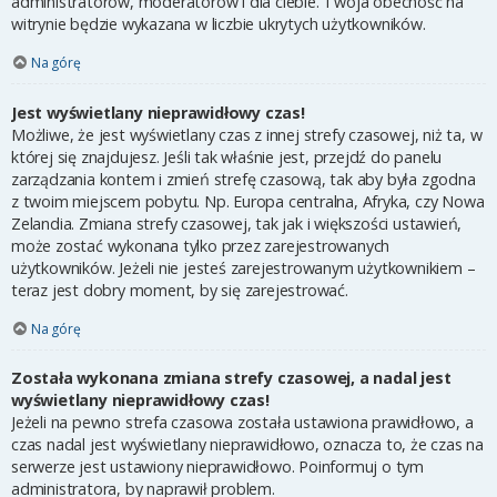
administratorów, moderatorów i dla ciebie. Twoja obecność na
witrynie będzie wykazana w liczbie ukrytych użytkowników.
Na górę
Jest wyświetlany nieprawidłowy czas!
Możliwe, że jest wyświetlany czas z innej strefy czasowej, niż ta, w
której się znajdujesz. Jeśli tak właśnie jest, przejdź do panelu
zarządzania kontem i zmień strefę czasową, tak aby była zgodna
z twoim miejscem pobytu. Np. Europa centralna, Afryka, czy Nowa
Zelandia. Zmiana strefy czasowej, tak jak i większości ustawień,
może zostać wykonana tylko przez zarejestrowanych
użytkowników. Jeżeli nie jesteś zarejestrowanym użytkownikiem –
teraz jest dobry moment, by się zarejestrować.
Na górę
Została wykonana zmiana strefy czasowej, a nadal jest
wyświetlany nieprawidłowy czas!
Jeżeli na pewno strefa czasowa została ustawiona prawidłowo, a
czas nadal jest wyświetlany nieprawidłowo, oznacza to, że czas na
serwerze jest ustawiony nieprawidłowo. Poinformuj o tym
administratora, by naprawił problem.