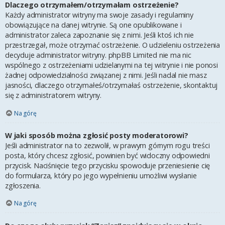
Dlaczego otrzymałem/otrzymałam ostrzeżenie?
Każdy administrator witryny ma swoje zasady i regulaminy
obowiązujące na danej witrynie. Są one opublikowane i
administrator zaleca zapoznanie się z nimi. Jeśli ktoś ich nie
przestrzegał, może otrzymać ostrzeżenie. O udzieleniu ostrzeżenia
decyduje administrator witryny. phpBB Limited nie ma nic
wspólnego z ostrzeżeniami udzielanymi na tej witrynie i nie ponosi
żadnej odpowiedzialności związanej z nimi. Jeśli nadal nie masz
jasności, dlaczego otrzymałeś/otrzymałaś ostrzeżenie, skontaktuj
się z administratorem witryny.
Na górę
W jaki sposób można zgłosić posty moderatorowi?
Jeśli administrator na to zezwolił, w prawym górnym rogu treści
posta, który chcesz zgłosić, powinien być widoczny odpowiedni
przycisk. Naciśnięcie tego przycisku spowoduje przeniesienie cię
do formularza, który po jego wypełnieniu umożliwi wysłanie
zgłoszenia.
Na górę