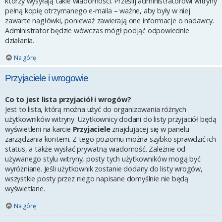
którzy wysyłają takie wiadomości. Prześlij administratorowi witryny
pełną kopię otrzymanego e-maila – ważne, aby były w niej
zawarte nagłówki, ponieważ zawierają one informacje o nadawcy.
Administrator będzie wówczas mógł podjąć odpowiednie
działania.
Na górę
Przyjaciele i wrogowie
Co to jest lista przyjaciół i wrogów?
Jest to lista, którą można użyć do organizowania różnych
użytkowników witryny. Użytkownicy dodani do listy przyjaciół będą
wyświetleni na karcie
Przyjaciele
znajdującej się w panelu
zarządzania kontem. Z tego poziomu można szybko sprawdzić ich
status, a także wysłać prywatną wiadomość. Zależnie od
używanego stylu witryny, posty tych użytkowników mogą być
wyróżniane. Jeśli użytkownik zostanie dodany do listy wrogów,
wszystkie posty przez niego napisane domyślnie nie będą
wyświetlane.
Na górę