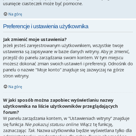
usunięcie ciasteczek może być pomocne.
Na górę
Preferencje i ustawienia użytkownika
Jak zmienić moje ustawienia?
Jeżeli jesteś zarejestrowanym użytkownikiem, wszystkie twoje
ustawienia są zapisywane w bazie danych witryny. Aby je zmienić,
przejdź do panelu zarządzania swoim kontem. W tym miejscu
możesz dokonać zmian swoich ustawień i preferencji. Odnośnik do
panelu o nazwie “Moje konto” znajduje się zazwyczaj na górze
stron witryny.
Na górę
W jaki sposób można zapobiec wyświetlaniu nazwy
użytkownika na liście użytkowników przeglądających
forum?
W panelu zarządzania kontem, w “Ustawieniach witryny” znajduje
się funkcja
Nie pokazuj statusu online
. Włącz tę funkcję,
zaznaczając
Tak
. Nazwa użytkownika będzie wyświetlana tylko dla