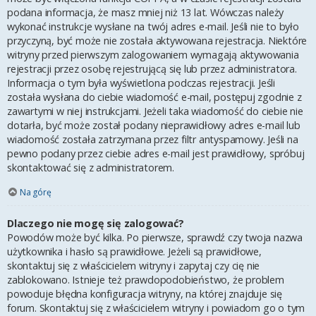
podana informacja, że masz mniej niż 13 lat. Wówczas należy
wykonać instrukcje wysłane na twój adres e-mail. Jeśli nie to było
przyczyną, być może nie została aktywowana rejestracja. Niektóre
witryny przed pierwszym zalogowaniem wymagają aktywowania
rejestracji przez osobę rejestrującą się lub przez administratora.
Informacja o tym była wyświetlona podczas rejestracji. Jeśli
została wysłana do ciebie wiadomość e-mail, postępuj zgodnie z
zawartymi w niej instrukcjami. Jeżeli taka wiadomość do ciebie nie
dotarła, być może został podany nieprawidłowy adres e-mail lub
wiadomość została zatrzymana przez filtr antyspamowy. Jeśli na
pewno podany przez ciebie adres e-mail jest prawidłowy, spróbuj
skontaktować się z administratorem.
Na górę
Dlaczego nie mogę się zalogować?
Powodów może być kilka. Po pierwsze, sprawdź czy twoja nazwa
użytkownika i hasło są prawidłowe. Jeżeli są prawidłowe,
skontaktuj się z właścicielem witryny i zapytaj czy cię nie
zablokowano. Istnieje też prawdopodobieństwo, że problem
powoduje błędna konfiguracja witryny, na której znajduje się
forum. Skontaktuj się z właścicielem witryny i powiadom go o tym