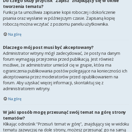
Do czego służy przycisk “Zapisz” znajdujący się w oknie
tworzenia tematu?
Funkcja ta umożliwia zapisanie kopii roboczej i dokończenie
pisania oraz wysłanie w późniejszym czasie. Zapisaną kopię
roboczą można wczytać z poziomu panelu użytkownika.
Na górę
Dlaczego mój post musi być akceptowany?
Administrator witryny mógł zadecydować, że posty na danym
forum wymagają przejrzenia przed publikacją. Jest również
możliwe, że administrator umieścił cię w grupie, która ma
ograniczenia publikowania postów polegające na konieczności ich
akceptowania przez moderatorów przed opublikowaniem na
forum. Aby uzyskać więcej informacji, skontaktuj się z
administratorem witryny.
Na górę
W jaki sposób mogę przesunąć swój temat na górę strony
tematów?
Klikając odnośnik “Przesuń temat w górę”, znajdujący się w widoku
tematu zazwyczaj na dole strony, możesz przesunąć go na samą