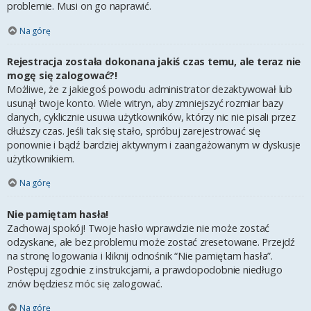
problemie. Musi on go naprawić.
Na górę
Rejestracja została dokonana jakiś czas temu, ale teraz nie
mogę się zalogować?!
Możliwe, że z jakiegoś powodu administrator dezaktywował lub
usunął twoje konto. Wiele witryn, aby zmniejszyć rozmiar bazy
danych, cyklicznie usuwa użytkowników, którzy nic nie pisali przez
dłuższy czas. Jeśli tak się stało, spróbuj zarejestrować się
ponownie i bądź bardziej aktywnym i zaangażowanym w dyskusje
użytkownikiem.
Na górę
Nie pamiętam hasła!
Zachowaj spokój! Twoje hasło wprawdzie nie może zostać
odzyskane, ale bez problemu może zostać zresetowane. Przejdź
na stronę logowania i kliknij odnośnik “Nie pamiętam hasła”.
Postępuj zgodnie z instrukcjami, a prawdopodobnie niedługo
znów będziesz móc się zalogować.
Na górę