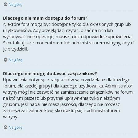
Na górę
Dlaczego nie mam dostępu do forum?
Niektóre fora mogą być dostępne tylko dla określonych grup lub
użytkowników. Aby przeglądać, czytać, pisać na nich lub
wykonywać inne operacje, musisz mieć odpowiednie uprawnienia.
Skontaktuj się z moderatorem lub administratorem witryny, aby ci
je przydzielił.
Na górę
Dlaczego nie mogę dodawać załączników?
Uprawnienia dotyczące załączników są przydzielane dla każdego
forum, dla każdej grupy i dla każdego użytkownika. Administrator
witryny mógł nie zezwolić na zamieszczanie załączników na forum,
na którym piszesz lub przyznał uprawnienia tylko niektórym
grupom. Jeśli nadal nie masz jasności, dlaczego nie możesz
zamieszczać załączników, skontaktuj się z administratorem
witryny.
Na górę