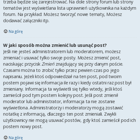
trzeba będzie się zarejestrować. Na dole strony forum lub strony
tematów jest wyświetlana lista uprawnień użytkownika na każdym
forum. Na przykład: Możesz tworzyć nowe tematy, Możesz
dodawać załączniki itp.
Na górę
W jaki sposób można zmienić lub usunąć post?
Jeśli nie jesteś administratorem lub moderatorem, możesz
zmieniać i usuwać tylko swoje posty. Możesz zmienić post,
naciskając przycisk
Zmień
znajdujący się przy danym poście.
Czasami można to zrobić tylko przez pewien czas po jego
napisaniu. Jeżeli ktoś odpowiedział na ten post, pod twoim
postem pojawi się informacja ile razy i kiedy ostatni raz post był
zmieniany. Informacja ta wyświetli się tylko wtedy, jeśli ktoś
zamieścił pod tym postem kolejny post. Jeśli post zmienił
moderator lub administrator, informacja ta nie zostanie
wyświetlona. Administratorzy i moderatorzy mogą zostawić
notatkę z informacją, dlaczego ten post zmieniali. Zwykli
użytkownicy nie mogą usuwać postów, gdy ktoś zamieścił pod ich
postem nowy post.
Na górę