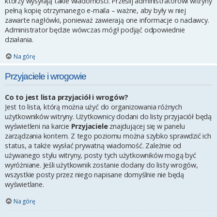
którzy wysyłają takie wiadomości. Prześlij administratorowi witryny
pełną kopię otrzymanego e-maila – ważne, aby były w niej
zawarte nagłówki, ponieważ zawierają one informacje o nadawcy.
Administrator będzie wówczas mógł podjąć odpowiednie
działania.
Na górę
Przyjaciele i wrogowie
Co to jest lista przyjaciół i wrogów?
Jest to lista, którą można użyć do organizowania różnych
użytkowników witryny. Użytkownicy dodani do listy przyjaciół będą
wyświetleni na karcie
Przyjaciele
znajdującej się w panelu
zarządzania kontem. Z tego poziomu można szybko sprawdzić ich
status, a także wysłać prywatną wiadomość. Zależnie od
używanego stylu witryny, posty tych użytkowników mogą być
wyróżniane. Jeśli użytkownik zostanie dodany do listy wrogów,
wszystkie posty przez niego napisane domyślnie nie będą
wyświetlane.
Na górę