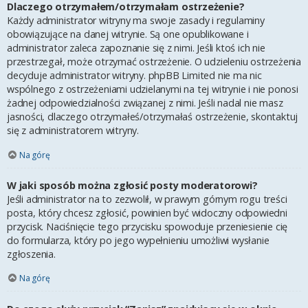
Dlaczego otrzymałem/otrzymałam ostrzeżenie?
Każdy administrator witryny ma swoje zasady i regulaminy
obowiązujące na danej witrynie. Są one opublikowane i
administrator zaleca zapoznanie się z nimi. Jeśli ktoś ich nie
przestrzegał, może otrzymać ostrzeżenie. O udzieleniu ostrzeżenia
decyduje administrator witryny. phpBB Limited nie ma nic
wspólnego z ostrzeżeniami udzielanymi na tej witrynie i nie ponosi
żadnej odpowiedzialności związanej z nimi. Jeśli nadal nie masz
jasności, dlaczego otrzymałeś/otrzymałaś ostrzeżenie, skontaktuj
się z administratorem witryny.
Na górę
W jaki sposób można zgłosić posty moderatorowi?
Jeśli administrator na to zezwolił, w prawym górnym rogu treści
posta, który chcesz zgłosić, powinien być widoczny odpowiedni
przycisk. Naciśnięcie tego przycisku spowoduje przeniesienie cię
do formularza, który po jego wypełnieniu umożliwi wysłanie
zgłoszenia.
Na górę