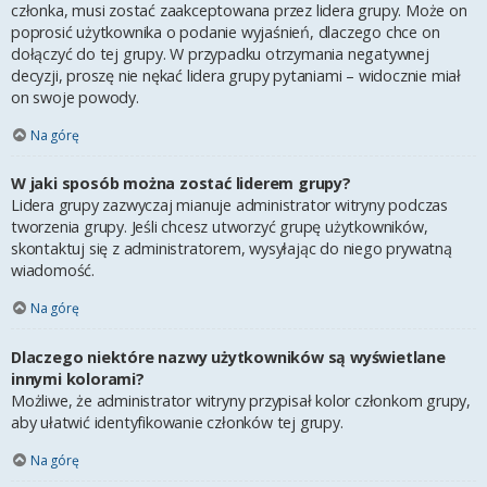
członka, musi zostać zaakceptowana przez lidera grupy. Może on
poprosić użytkownika o podanie wyjaśnień, dlaczego chce on
dołączyć do tej grupy. W przypadku otrzymania negatywnej
decyzji, proszę nie nękać lidera grupy pytaniami – widocznie miał
on swoje powody.
Na górę
W jaki sposób można zostać liderem grupy?
Lidera grupy zazwyczaj mianuje administrator witryny podczas
tworzenia grupy. Jeśli chcesz utworzyć grupę użytkowników,
skontaktuj się z administratorem, wysyłając do niego prywatną
wiadomość.
Na górę
Dlaczego niektóre nazwy użytkowników są wyświetlane
innymi kolorami?
Możliwe, że administrator witryny przypisał kolor członkom grupy,
aby ułatwić identyfikowanie członków tej grupy.
Na górę