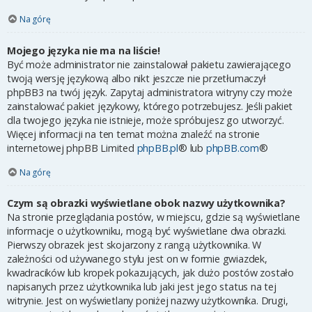
Na górę
Mojego języka nie ma na liście!
Być może administrator nie zainstalował pakietu zawierającego
twoją wersję językową albo nikt jeszcze nie przetłumaczył
phpBB3 na twój język. Zapytaj administratora witryny czy może
zainstalować pakiet językowy, którego potrzebujesz. Jeśli pakiet
dla twojego języka nie istnieje, może spróbujesz go utworzyć.
Więcej informacji na ten temat można znaleźć na stronie
internetowej phpBB Limited
phpBB.pl
® lub
phpBB.com
®
Na górę
Czym są obrazki wyświetlane obok nazwy użytkownika?
Na stronie przeglądania postów, w miejscu, gdzie są wyświetlane
informacje o użytkowniku, mogą być wyświetlane dwa obrazki.
Pierwszy obrazek jest skojarzony z rangą użytkownika. W
zależności od używanego stylu jest on w formie gwiazdek,
kwadracików lub kropek pokazujących, jak dużo postów zostało
napisanych przez użytkownika lub jaki jest jego status na tej
witrynie. Jest on wyświetlany poniżej nazwy użytkownika. Drugi,