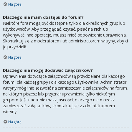
Na górę
Dlaczego nie mam dostępu do forum?
Niektóre fora mogą być dostępne tylko dla określonych grup lub
użytkowników. Aby przeglądać, czytać, pisać na nich lub
wykonywać inne operacje, musisz mieć odpowiednie uprawnienia.
Skontaktuj się z moderatorem lub administratorem witryny, aby ci
je przydzielił.
Na górę
Dlaczego nie mogę dodawać załączników?
Uprawnienia dotyczące załączników są przydzielane dla każdego
forum, dla każdej grupy i dla każdego użytkownika. Administrator
witryny mógł nie zezwolić na zamieszczanie załączników na forum,
na którym piszesz lub przyznał uprawnienia tylko niektórym
grupom. Jeśli nadal nie masz jasności, dlaczego nie możesz
zamieszczać załączników, skontaktuj się z administratorem
witryny.
Na górę