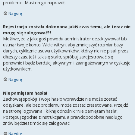
problemie. Musi on go naprawić.
Na górę
Rejestracja została dokonana jakiś czas temu, ale teraz nie
mogę się zalogować?!
Możliwe, że z jakiegoś powodu administrator dezaktywował lub
usunął twoje konto. Wiele witryn, aby zmniejszyć rozmiar bazy
danych, cyklicznie usuwa użytkowników, którzy nic nie pisali przez
dłuższy czas. Jeśli tak się stało, spróbuj zarejestrować się
ponownie i bądź bardziej aktywnym i zaangażowanym w dyskusje
użytkownikiem.
Na górę
Nie pamiętam hasła!
Zachowaj spokój! Twoje hasło wprawdzie nie może zostać
odzyskane, ale bez problemu może zostać zresetowane. Przejdź
na stronę logowania i kliknij odnośnik “Nie pamiętam hasła”.
Postępuj zgodnie z instrukcjami, a prawdopodobnie niedługo
znów będziesz móc się zalogować.
Na górę