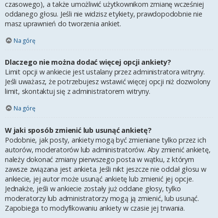
czasowego), a także umożliwić użytkownikom zmianę wcześniej
oddanego głosu. Jeśli nie widzisz etykiety, prawdopodobnie nie
masz uprawnień do tworzenia ankiet.
Na górę
Dlaczego nie można dodać więcej opcji ankiety?
Limit opcji w ankiecie jest ustalany przez administratora witryny.
Jeśli uważasz, że potrzebujesz wstawić więcej opcji niż dozwolony
limit, skontaktuj się z administratorem witryny.
Na górę
W jaki sposób zmienić lub usunąć ankietę?
Podobnie, jak posty, ankiety mogą być zmieniane tylko przez ich
autorów, moderatorów lub administratorów. Aby zmienić ankietę,
należy dokonać zmiany pierwszego posta w wątku, z którym
zawsze związana jest ankieta. Jeśli nikt jeszcze nie oddał głosu w
ankiecie, jej autor może usunąć ankietę lub zmienić jej opcje.
Jednakże, jeśli w ankiecie zostały już oddane głosy, tylko
moderatorzy lub administratorzy mogą ją zmienić, lub usunąć.
Zapobiega to modyfikowaniu ankiety w czasie jej trwania.