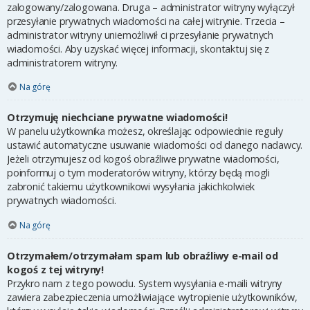
zalogowany/zalogowana. Druga – administrator witryny wyłączył
przesyłanie prywatnych wiadomości na całej witrynie. Trzecia –
administrator witryny uniemożliwił ci przesyłanie prywatnych
wiadomości. Aby uzyskać więcej informacji, skontaktuj się z
administratorem witryny.
Na górę
Otrzymuję niechciane prywatne wiadomości!
W panelu użytkownika możesz, określając odpowiednie reguły
ustawić automatyczne usuwanie wiadomości od danego nadawcy.
Jeżeli otrzymujesz od kogoś obraźliwe prywatne wiadomości,
poinformuj o tym moderatorów witryny, którzy będą mogli
zabronić takiemu użytkownikowi wysyłania jakichkolwiek
prywatnych wiadomości.
Na górę
Otrzymałem/otrzymałam spam lub obraźliwy e-mail od
kogoś z tej witryny!
Przykro nam z tego powodu. System wysyłania e-maili witryny
zawiera zabezpieczenia umożliwiające wytropienie użytkowników,