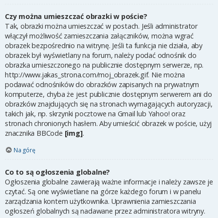
Czy można umieszczać obrazki w poście?
Tak, obrazki można umieszczać w postach. Jeśli administrator
włączył możliwość zamieszczania załączników, można wgrać
obrazek bezpośrednio na witrynę. Jeśli ta funkcja nie działa, aby
obrazek był wyświetlany na forum, należy podać odnośnik do
obrazka umieszczonego na publicznie dostępnym serwerze, np.
http://www.jakas_strona.com/moj_obrazek.gif. Nie można
podawać odnośników do obrazków zapisanych na prywatnym
komputerze, chyba że jest publicznie dostępnym serwerem ani do
obrazków znajdujących się na stronach wymagających autoryzacji,
takich jak, np. skrzynki pocztowe na Gmail lub Yahoo! oraz
stronach chronionych hasłem. Aby umieścić obrazek w poście, użyj
znacznika BBCode
[img]
.
Na górę
Co to są ogłoszenia globalne?
Ogłoszenia globalne zawierają ważne informacje i należy zawsze je
czytać. Są one wyświetlane na górze każdego forum i w panelu
zarządzania kontem użytkownika. Uprawnienia zamieszczania
ogłoszeń globalnych są nadawane przez administratora witryny.