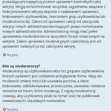
posiadającymi najwyższy poziom uprawnień kontrolnych całej
witryny. Mogą oni kontrolować wszystkie zagadnienia związane z
funkcjonowaniem witryny włącznie z nadawaniem uprawnień,
blokowaniem użytkowników, tworzeniem grup użytkowników lub
moderatorów itp. Zakres ich uprawnień zależy od założyciela
witryny i innych administratorów mających prawo nominowania
nowych administratorów. Administratorzy mogą mieć pełne
uprawnienia moderatorów na wszystkich forach utworzonych na
witrynie. Zakres uprawnień moderacyjnych uzależniony jest od
uprawnień nadanych przez założyciela witryny.
Na górę
Kim są moderatorzy?
Moderatorzy są użytkownikami albo też grupami użytkowników,
których zadaniem jest codzienne przeglądanie forów. Mają oni
możliwość zmiany treści lub usuwania postów, a także
blokowania, odblokowywania, przenoszenia, usuwania i dzielenia
tematów na forum, które moderują. Z reguły moderatorzy
czuwają, aby użytkownicy pisali na temat oraz nie publikowali
niewłaściwych i obraźliwych materiałów.
Na górę