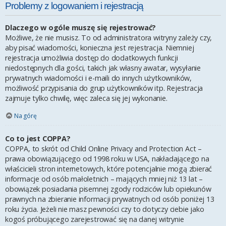
Problemy z logowaniem i rejestracją
Dlaczego w ogóle muszę się rejestrować?
Możliwe, że nie musisz. To od administratora witryny zależy czy,
aby pisać wiadomości, konieczna jest rejestracja. Niemniej
rejestracja umożliwia dostęp do dodatkowych funkcji
niedostępnych dla gości, takich jak własny awatar, wysyłanie
prywatnych wiadomości i e-maili do innych użytkowników,
możliwość przypisania do grup użytkowników itp. Rejestracja
zajmuje tylko chwilę, więc zaleca się jej wykonanie.
Na górę
Co to jest COPPA?
COPPA, to skrót od Child Online Privacy and Protection Act –
prawa obowiązującego od 1998 roku w USA, nakładającego na
właścicieli stron internetowych, które potencjalnie mogą zbierać
informacje od osób małoletnich – mających mniej niż 13 lat –
obowiązek posiadania pisemnej zgody rodziców lub opiekunów
prawnych na zbieranie informacji prywatnych od osób poniżej 13
roku życia. Jeżeli nie masz pewności czy to dotyczy ciebie jako
kogoś próbującego zarejestrować się na danej witrynie