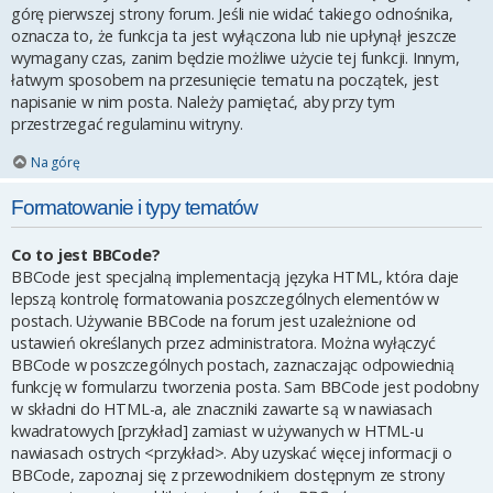
górę pierwszej strony forum. Jeśli nie widać takiego odnośnika,
oznacza to, że funkcja ta jest wyłączona lub nie upłynął jeszcze
wymagany czas, zanim będzie możliwe użycie tej funkcji. Innym,
łatwym sposobem na przesunięcie tematu na początek, jest
napisanie w nim posta. Należy pamiętać, aby przy tym
przestrzegać regulaminu witryny.
Na górę
Formatowanie i typy tematów
Co to jest BBCode?
BBCode jest specjalną implementacją języka HTML, która daje
lepszą kontrolę formatowania poszczególnych elementów w
postach. Używanie BBCode na forum jest uzależnione od
ustawień określanych przez administratora. Można wyłączyć
BBCode w poszczególnych postach, zaznaczając odpowiednią
funkcję w formularzu tworzenia posta. Sam BBCode jest podobny
w składni do HTML-a, ale znaczniki zawarte są w nawiasach
kwadratowych [przykład] zamiast w używanych w HTML-u
nawiasach ostrych <przykład>. Aby uzyskać więcej informacji o
BBCode, zapoznaj się z przewodnikiem dostępnym ze strony