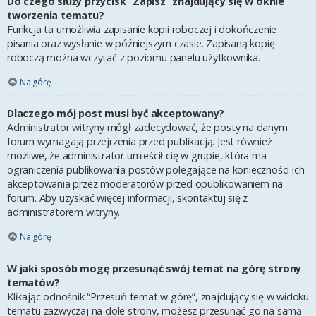
Do czego służy przycisk “Zapisz” znajdujący się w oknie
tworzenia tematu?
Funkcja ta umożliwia zapisanie kopii roboczej i dokończenie
pisania oraz wysłanie w późniejszym czasie. Zapisaną kopię
roboczą można wczytać z poziomu panelu użytkownika.
Na górę
Dlaczego mój post musi być akceptowany?
Administrator witryny mógł zadecydować, że posty na danym
forum wymagają przejrzenia przed publikacją. Jest również
możliwe, że administrator umieścił cię w grupie, która ma
ograniczenia publikowania postów polegające na konieczności ich
akceptowania przez moderatorów przed opublikowaniem na
forum. Aby uzyskać więcej informacji, skontaktuj się z
administratorem witryny.
Na górę
W jaki sposób mogę przesunąć swój temat na górę strony
tematów?
Klikając odnośnik “Przesuń temat w górę”, znajdujący się w widoku
tematu zazwyczaj na dole strony, możesz przesunąć go na samą