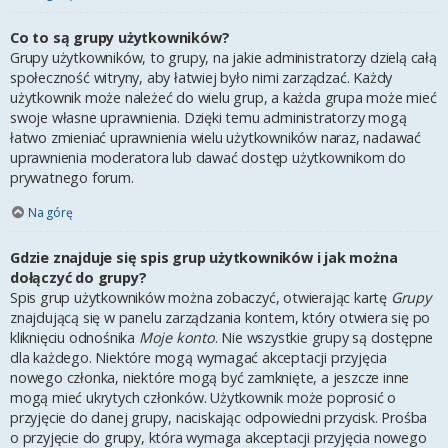
Co to są grupy użytkowników?
Grupy użytkowników, to grupy, na jakie administratorzy dzielą całą
społeczność witryny, aby łatwiej było nimi zarządzać. Każdy
użytkownik może należeć do wielu grup, a każda grupa może mieć
swoje własne uprawnienia. Dzięki temu administratorzy mogą
łatwo zmieniać uprawnienia wielu użytkowników naraz, nadawać
uprawnienia moderatora lub dawać dostęp użytkownikom do
prywatnego forum.
Na górę
Gdzie znajduje się spis grup użytkowników i jak można
dołączyć do grupy?
Spis grup użytkowników można zobaczyć, otwierając kartę
Grupy
znajdującą się w panelu zarządzania kontem, który otwiera się po
kliknięciu odnośnika
Moje konto
. Nie wszystkie grupy są dostępne
dla każdego. Niektóre mogą wymagać akceptacji przyjęcia
nowego członka, niektóre mogą być zamknięte, a jeszcze inne
mogą mieć ukrytych członków. Użytkownik może poprosić o
przyjęcie do danej grupy, naciskając odpowiedni przycisk. Prośba
o przyjęcie do grupy, która wymaga akceptacji przyjęcia nowego