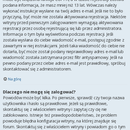
podana informacja, że masz mniej niż 13 lat. Wówczas należy
wykonać instrukcje wysłane na twój adres e-mail. Jeśli nie to było
przyczyną, być może nie została aktywowana rejestracja. Niektóre
witryny przed pierwszym zalogowaniem wymagają aktywowania
rejestracji przez osobę rejestrującą się lub przez administratora.
Informacja o tym była wyświetlona podczas rejestracji. Jeśli
została wysłana do ciebie wiadomość e-mail, postępuj zgodnie z
zawartymi w niej instrukcjami. Jeżeli taka wiadomość do ciebie nie
dotarła, być może został podany nieprawidłowy adres e-mail lub
wiadomość została zatrzymana przez filtr antyspamowy. Jeśli na
pewno podany przez ciebie adres e-mail jest prawidłowy, spróbuj
skontaktować się z administratorem.
Na górę
Dlaczego nie mogę się zalogować?
Powodów może być kilka. Po pierwsze, sprawdź czy twoja nazwa
użytkownika i hasło są prawidłowe. Jeżeli są prawidłowe,
skontaktuj się z właścicielem witryny i zapytaj czy cię nie
zablokowano. Istnieje też prawdopodobieństwo, że problem
powoduje błędna konfiguracja witryny, na której znajduje się
forum. Skontaktuj się z właścicielem witryny i powiadom go o tym