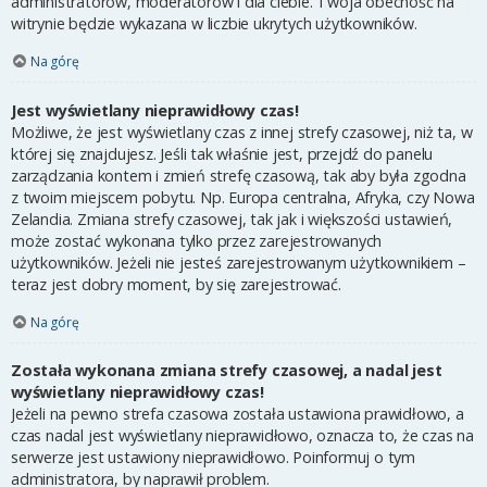
administratorów, moderatorów i dla ciebie. Twoja obecność na
witrynie będzie wykazana w liczbie ukrytych użytkowników.
Na górę
Jest wyświetlany nieprawidłowy czas!
Możliwe, że jest wyświetlany czas z innej strefy czasowej, niż ta, w
której się znajdujesz. Jeśli tak właśnie jest, przejdź do panelu
zarządzania kontem i zmień strefę czasową, tak aby była zgodna
z twoim miejscem pobytu. Np. Europa centralna, Afryka, czy Nowa
Zelandia. Zmiana strefy czasowej, tak jak i większości ustawień,
może zostać wykonana tylko przez zarejestrowanych
użytkowników. Jeżeli nie jesteś zarejestrowanym użytkownikiem –
teraz jest dobry moment, by się zarejestrować.
Na górę
Została wykonana zmiana strefy czasowej, a nadal jest
wyświetlany nieprawidłowy czas!
Jeżeli na pewno strefa czasowa została ustawiona prawidłowo, a
czas nadal jest wyświetlany nieprawidłowo, oznacza to, że czas na
serwerze jest ustawiony nieprawidłowo. Poinformuj o tym
administratora, by naprawił problem.