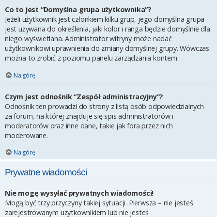
Co to jest “Domyślna grupa użytkownika”?
Jeżeli użytkownik jest członkiem kilku grup, jego domyślna grupa
jest używana do określenia, jaki kolor i ranga będzie domyślnie dla
niego wyświetlana. Administrator witryny może nadać
użytkownikowi uprawnienia do zmiany domyślnej grupy. Wówczas
można to zrobić z poziomu panelu zarządzania kontem.
Na górę
Czym jest odnośnik “Zespół administracyjny”?
Odnośnik ten prowadzi do strony z listą osób odpowiedzialnych
za forum, na której znajduje się spis administratorów i
moderatorów oraz inne dane, takie jak fora przez nich
moderowane.
Na górę
Prywatne wiadomości
Nie mogę wysyłać prywatnych wiadomości!
Mogą być trzy przyczyny takiej sytuacji. Pierwsza – nie jesteś
zarejestrowanym użytkownikiem lub nie jesteś