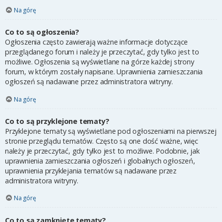
Na górę
Co to są ogłoszenia?
Ogłoszenia często zawierają ważne informacje dotyczące
przeglądanego forum i należy je przeczytać, gdy tylko jest to
możliwe. Ogłoszenia są wyświetlane na górze każdej strony
forum, w którym zostały napisane. Uprawnienia zamieszczania
ogłoszeń są nadawane przez administratora witryny.
Na górę
Co to są przyklejone tematy?
Przyklejone tematy są wyświetlane pod ogłoszeniami na pierwszej
stronie przeglądu tematów. Często są one dość ważne, więc
należy je przeczytać, gdy tylko jest to możliwe. Podobnie, jak
uprawnienia zamieszczania ogłoszeń i globalnych ogłoszeń,
uprawnienia przyklejania tematów są nadawane przez
administratora witryny.
Na górę
Co to są zamknięte tematy?