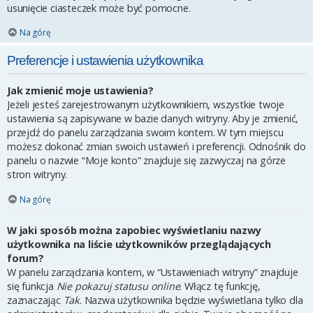
usunięcie ciasteczek może być pomocne.
Na górę
Preferencje i ustawienia użytkownika
Jak zmienić moje ustawienia?
Jeżeli jesteś zarejestrowanym użytkownikiem, wszystkie twoje
ustawienia są zapisywane w bazie danych witryny. Aby je zmienić,
przejdź do panelu zarządzania swoim kontem. W tym miejscu
możesz dokonać zmian swoich ustawień i preferencji. Odnośnik do
panelu o nazwie “Moje konto” znajduje się zazwyczaj na górze
stron witryny.
Na górę
W jaki sposób można zapobiec wyświetlaniu nazwy
użytkownika na liście użytkowników przeglądających
forum?
W panelu zarządzania kontem, w “Ustawieniach witryny” znajduje
się funkcja
Nie pokazuj statusu online
. Włącz tę funkcję,
zaznaczając
Tak
. Nazwa użytkownika będzie wyświetlana tylko dla