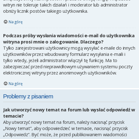
witryn nie toleruje takich działań i moderator lub administrator
obniży licznik postów takiego użytkownika.
Na górę
Podczas próby wysłania wiadomości e-mail do użytkownika
witryna prosi mnie o zalogowanie. Dlaczego?
Tylko zarejestrowani użytkownicy mogą wysyłać e-maile do innych
użytkowników przez wbudowany formularz wysyłania e-maili i
tylko wtedy, jeżeli administrator włączył tę funkcję. Ma to
zabezpieczać przed nieprawidłowym używaniem systemu poczty
elektronicznej witryny przez anonimowych użytkowników.
Na górę
Problemy z pisaniem
Jak utworzyć nowy temat na forum lub wysłać odpowiedź w
temacie?
Aby utworzyć nowy temat na forum, należy nacisnąć przycisk
„Nowy temat”, aby odpowiedzieć w temacie, nacisnąć przycisk
„Odpowiedz”. Być może, że przed publikowaniem wiadomości