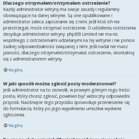
Dlaczego otrzymałem/otrzymałam ostrzeżenie?
Każdy administrator witryny ma swoje zasady i regulaminy
obowiązujące na danej witrynie. Są one opublikowane i
administrator zaleca zapoznanie się z nimi. Jeśli ktoś ich nie
przestrzegał, może otrzymać ostrzeżenie. O udzieleniu ostrzeżenia
decyduje administrator witryny. phpBB Limited nie ma nic
wspólnego z ostrzeżeniami udzielanymi na tej witrynie i nie ponosi
żadnej odpowiedzialności związanej z nimi. Jeśli nadal nie masz
jasności, dlaczego otrzymałeś/otrzymałaś ostrzeżenie, skontaktuj
się z administratorem witryny.
Na górę
W jaki sposób można zgłosić posty moderatorowi?
Jeśli administrator na to zezwolił, w prawym górnym rogu treści
posta, który chcesz zgłosić, powinien być widoczny odpowiedni
przycisk. Naciśnięcie tego przycisku spowoduje przeniesienie cię
do formularza, który po jego wypełnieniu umożliwi wysłanie
zgłoszenia.
Na górę