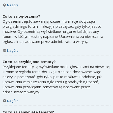
Na górę
Co to są ogłoszenia?
Ogłoszenia często zawierają ważne informacje dotyczące
przeglądanego forum i należy je przeczytać, gdy tylko jest to
możliwe. Ogłoszenia są wyświetlane na górze każdej strony
forum, w którym zostały napisane. Uprawnienia zamieszczania
ogłoszeń są nadawane przez administratora witryny.
Na górę
Co to są przyklejone tematy?
Przyklejone tematy są wyświetlane pod ogłoszeniami na pierwszej
stronie przeglądu tematów. Często są one dość ważne, więc
należy je przeczytać, gdy tylko jest to możliwe. Podobnie, jak
uprawnienia zamieszczania ogłoszeń i globalnych ogłoszeń,
uprawnienia przyklejania tematów są nadawane przez
administratora witryny.
Na górę
Co to są zamknięte tematy?