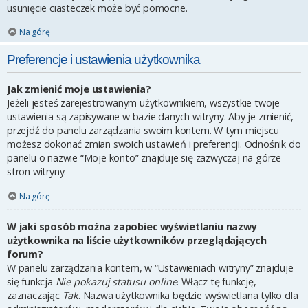
usunięcie ciasteczek może być pomocne.
Na górę
Preferencje i ustawienia użytkownika
Jak zmienić moje ustawienia?
Jeżeli jesteś zarejestrowanym użytkownikiem, wszystkie twoje
ustawienia są zapisywane w bazie danych witryny. Aby je zmienić,
przejdź do panelu zarządzania swoim kontem. W tym miejscu
możesz dokonać zmian swoich ustawień i preferencji. Odnośnik do
panelu o nazwie “Moje konto” znajduje się zazwyczaj na górze
stron witryny.
Na górę
W jaki sposób można zapobiec wyświetlaniu nazwy
użytkownika na liście użytkowników przeglądających
forum?
W panelu zarządzania kontem, w “Ustawieniach witryny” znajduje
się funkcja
Nie pokazuj statusu online
. Włącz tę funkcję,
zaznaczając
Tak
. Nazwa użytkownika będzie wyświetlana tylko dla