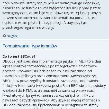
górę pierwszej strony forum. Jeśli nie widać takiego odnośnika,
oznacza to, że funkcja ta jest wyłączona lub nie upłynął jeszcze
wymagany czas, zanim będzie możliwe użycie tej funkcji. Innym,
łatwym sposobem na przesunięcie tematu na początek, jest
napisanie w nim posta. Należy pamiętać, aby przy tym
przestrzegać regulaminu witryny.
Na górę
Formatowanie i typy tematów
Co to jest BBCode?
BBCode jest specjalną implementacją języka HTML, która daje
lepszą kontrolę formatowania poszczególnych elementów w
postach. Używanie BBCode na forum jest uzależnione od
ustawień określanych przez administratora. Można wyłączyć
BBCode w poszczególnych postach, zaznaczając odpowiednią
funkcję w formularzu tworzenia posta. Sam BBCode jest podobny
w składni do HTML-a, ale znaczniki zawarte są w nawiasach
kwadratowych [przykład] zamiast w używanych w HTML-u
nawiasach ostrych <przykład>. Aby uzyskać więcej informacji o
BBCode, zapoznaj się z przewodnikiem dostępnym ze strony