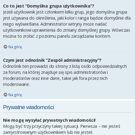
Co to jest “Domyślna grupa użytkownika”?
Jeżeli użytkownik jest członkiem kilku grup, jego domyślna grupa
jest używana do określenia, jaki kolor i ranga będzie domyślnie dla
niego wyświetlana. Administrator witryny może nadać
użytkownikowi uprawnienia do zmiany domyślnej grupy. Wówczas
można to zrobić z poziomu panelu zarządzania kontem.
Na górę
Czym jest odnośnik “Zespół administracyjny”?
Odnośnik ten prowadzi do strony z listą osób odpowiedzialnych
za forum, na której znajduje się spis administratorów i
moderatorów oraz inne dane, takie jak fora przez nich
moderowane.
Na górę
Prywatne wiadomości
Nie mogę wysyłać prywatnych wiadomości!
Mogą być trzy przyczyny takiej sytuacji. Pierwsza – nie jesteś
zarejestrowanym użytkownikiem lub nie jesteś