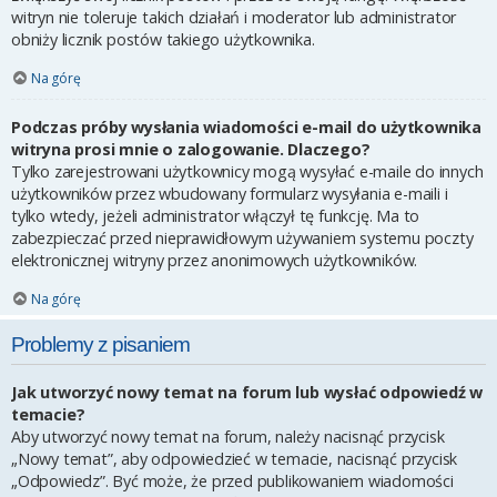
witryn nie toleruje takich działań i moderator lub administrator
obniży licznik postów takiego użytkownika.
Na górę
Podczas próby wysłania wiadomości e-mail do użytkownika
witryna prosi mnie o zalogowanie. Dlaczego?
Tylko zarejestrowani użytkownicy mogą wysyłać e-maile do innych
użytkowników przez wbudowany formularz wysyłania e-maili i
tylko wtedy, jeżeli administrator włączył tę funkcję. Ma to
zabezpieczać przed nieprawidłowym używaniem systemu poczty
elektronicznej witryny przez anonimowych użytkowników.
Na górę
Problemy z pisaniem
Jak utworzyć nowy temat na forum lub wysłać odpowiedź w
temacie?
Aby utworzyć nowy temat na forum, należy nacisnąć przycisk
„Nowy temat”, aby odpowiedzieć w temacie, nacisnąć przycisk
„Odpowiedz”. Być może, że przed publikowaniem wiadomości