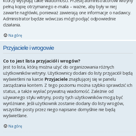
którzy wysyłają takie wiadomości. Prześlij administratorowi witryny
pełną kopię otrzymanego e-maila – ważne, aby były w niej
zawarte nagłówki, ponieważ zawierają one informacje o nadawcy.
Administrator będzie wówczas mógł podjąć odpowiednie
działania.
Na górę
Przyjaciele i wrogowie
Co to jest lista przyjaciół i wrogów?
Jest to lista, którą można użyć do organizowania różnych
użytkowników witryny. Użytkownicy dodani do listy przyjaciół będą
wyświetleni na karcie
Przyjaciele
znajdującej się w panelu
zarządzania kontem. Z tego poziomu można szybko sprawdzić ich
status, a także wysłać prywatną wiadomość. Zależnie od
używanego stylu witryny, posty tych użytkowników mogą być
wyróżniane. Jeśli użytkownik zostanie dodany do listy wrogów,
wszystkie posty przez niego napisane domyślnie nie będą
wyświetlane.
Na górę