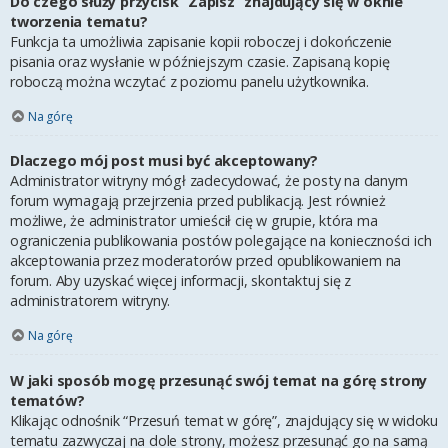
Do czego służy przycisk “Zapisz” znajdujący się w oknie
tworzenia tematu?
Funkcja ta umożliwia zapisanie kopii roboczej i dokończenie
pisania oraz wysłanie w późniejszym czasie. Zapisaną kopię
roboczą można wczytać z poziomu panelu użytkownika.
Na górę
Dlaczego mój post musi być akceptowany?
Administrator witryny mógł zadecydować, że posty na danym
forum wymagają przejrzenia przed publikacją. Jest również
możliwe, że administrator umieścił cię w grupie, która ma
ograniczenia publikowania postów polegające na konieczności ich
akceptowania przez moderatorów przed opublikowaniem na
forum. Aby uzyskać więcej informacji, skontaktuj się z
administratorem witryny.
Na górę
W jaki sposób mogę przesunąć swój temat na górę strony
tematów?
Klikając odnośnik “Przesuń temat w górę”, znajdujący się w widoku
tematu zazwyczaj na dole strony, możesz przesunąć go na samą