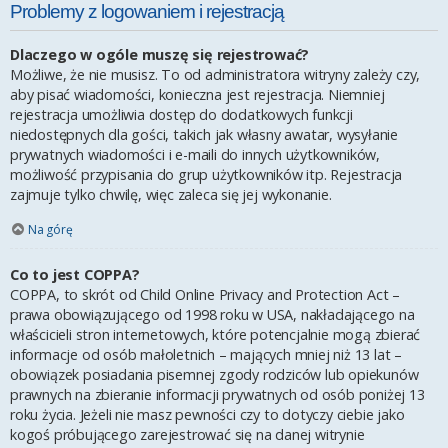
Problemy z logowaniem i rejestracją
Dlaczego w ogóle muszę się rejestrować?
Możliwe, że nie musisz. To od administratora witryny zależy czy,
aby pisać wiadomości, konieczna jest rejestracja. Niemniej
rejestracja umożliwia dostęp do dodatkowych funkcji
niedostępnych dla gości, takich jak własny awatar, wysyłanie
prywatnych wiadomości i e-maili do innych użytkowników,
możliwość przypisania do grup użytkowników itp. Rejestracja
zajmuje tylko chwilę, więc zaleca się jej wykonanie.
Na górę
Co to jest COPPA?
COPPA, to skrót od Child Online Privacy and Protection Act –
prawa obowiązującego od 1998 roku w USA, nakładającego na
właścicieli stron internetowych, które potencjalnie mogą zbierać
informacje od osób małoletnich – mających mniej niż 13 lat –
obowiązek posiadania pisemnej zgody rodziców lub opiekunów
prawnych na zbieranie informacji prywatnych od osób poniżej 13
roku życia. Jeżeli nie masz pewności czy to dotyczy ciebie jako
kogoś próbującego zarejestrować się na danej witrynie