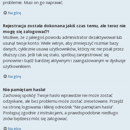
problemie. Musi on go naprawić.
Na górę
Rejestracja została dokonana jakiś czas temu, ale teraz nie
mogę się zalogować?!
Możliwe, że z jakiegoś powodu administrator dezaktywował lub
usunął twoje konto. Wiele witryn, aby zmniejszyć rozmiar bazy
danych, cyklicznie usuwa użytkowników, którzy nic nie pisali przez
dłuższy czas. Jeśli tak się stało, spróbuj zarejestrować się
ponownie i bądź bardziej aktywnym i zaangażowanym w dyskusje
użytkownikiem.
Na górę
Nie pamiętam hasła!
Zachowaj spokój! Twoje hasło wprawdzie nie może zostać
odzyskane, ale bez problemu może zostać zresetowane. Przejdź
na stronę logowania i kliknij odnośnik “Nie pamiętam hasła”.
Postępuj zgodnie z instrukcjami, a prawdopodobnie niedługo
znów będziesz móc się zalogować.
Na górę