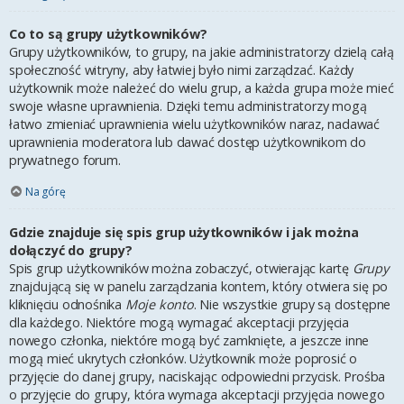
Co to są grupy użytkowników?
Grupy użytkowników, to grupy, na jakie administratorzy dzielą całą
społeczność witryny, aby łatwiej było nimi zarządzać. Każdy
użytkownik może należeć do wielu grup, a każda grupa może mieć
swoje własne uprawnienia. Dzięki temu administratorzy mogą
łatwo zmieniać uprawnienia wielu użytkowników naraz, nadawać
uprawnienia moderatora lub dawać dostęp użytkownikom do
prywatnego forum.
Na górę
Gdzie znajduje się spis grup użytkowników i jak można
dołączyć do grupy?
Spis grup użytkowników można zobaczyć, otwierając kartę
Grupy
znajdującą się w panelu zarządzania kontem, który otwiera się po
kliknięciu odnośnika
Moje konto
. Nie wszystkie grupy są dostępne
dla każdego. Niektóre mogą wymagać akceptacji przyjęcia
nowego członka, niektóre mogą być zamknięte, a jeszcze inne
mogą mieć ukrytych członków. Użytkownik może poprosić o
przyjęcie do danej grupy, naciskając odpowiedni przycisk. Prośba
o przyjęcie do grupy, która wymaga akceptacji przyjęcia nowego