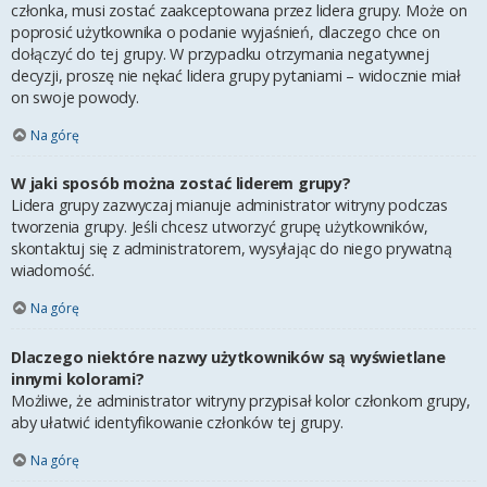
członka, musi zostać zaakceptowana przez lidera grupy. Może on
poprosić użytkownika o podanie wyjaśnień, dlaczego chce on
dołączyć do tej grupy. W przypadku otrzymania negatywnej
decyzji, proszę nie nękać lidera grupy pytaniami – widocznie miał
on swoje powody.
Na górę
W jaki sposób można zostać liderem grupy?
Lidera grupy zazwyczaj mianuje administrator witryny podczas
tworzenia grupy. Jeśli chcesz utworzyć grupę użytkowników,
skontaktuj się z administratorem, wysyłając do niego prywatną
wiadomość.
Na górę
Dlaczego niektóre nazwy użytkowników są wyświetlane
innymi kolorami?
Możliwe, że administrator witryny przypisał kolor członkom grupy,
aby ułatwić identyfikowanie członków tej grupy.
Na górę