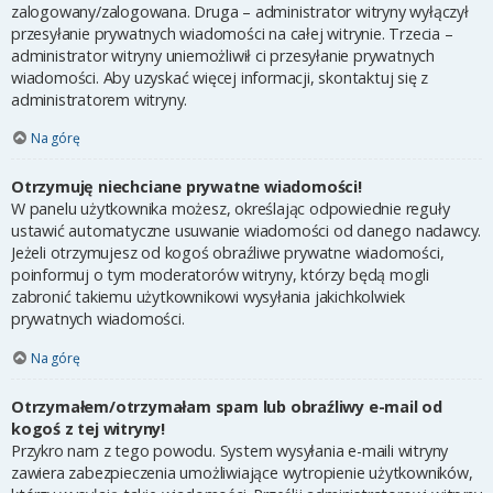
zalogowany/zalogowana. Druga – administrator witryny wyłączył
przesyłanie prywatnych wiadomości na całej witrynie. Trzecia –
administrator witryny uniemożliwił ci przesyłanie prywatnych
wiadomości. Aby uzyskać więcej informacji, skontaktuj się z
administratorem witryny.
Na górę
Otrzymuję niechciane prywatne wiadomości!
W panelu użytkownika możesz, określając odpowiednie reguły
ustawić automatyczne usuwanie wiadomości od danego nadawcy.
Jeżeli otrzymujesz od kogoś obraźliwe prywatne wiadomości,
poinformuj o tym moderatorów witryny, którzy będą mogli
zabronić takiemu użytkownikowi wysyłania jakichkolwiek
prywatnych wiadomości.
Na górę
Otrzymałem/otrzymałam spam lub obraźliwy e-mail od
kogoś z tej witryny!
Przykro nam z tego powodu. System wysyłania e-maili witryny
zawiera zabezpieczenia umożliwiające wytropienie użytkowników,