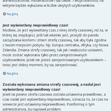
administratorów, moderatorów i dla ciebie. Twoja obecność na
witrynie będzie wykazana w liczbie ukrytych użytkowników.
Na górę
Jest wyświetlany nieprawidłowy czas!
Możliwe, że jest wyświetlany czas z innej strefy czasowej, niż ta, w
której się znajdujesz. Jeśli tak właśnie jest, przejdź do panelu
zarządzania kontem i zmień strefę czasową, tak aby była zgodna
z twoim miejscem pobytu. Np. Europa centralna, Afryka, czy Nowa
Zelandia. Zmiana strefy czasowej, tak jak i większości ustawień,
może zostać wykonana tylko przez zarejestrowanych
użytkowników. Jeżeli nie jesteś zarejestrowanym użytkownikiem –
teraz jest dobry moment, by się zarejestrować.
Na górę
Została wykonana zmiana strefy czasowej, a nadal jest
wyświetlany nieprawidłowy czas!
Jeżeli na pewno strefa czasowa została ustawiona prawidłowo, a
czas nadal jest wyświetlany nieprawidłowo, oznacza to, że czas na
serwerze jest ustawiony nieprawidłowo. Poinformuj o tym
administratora, by naprawił problem.