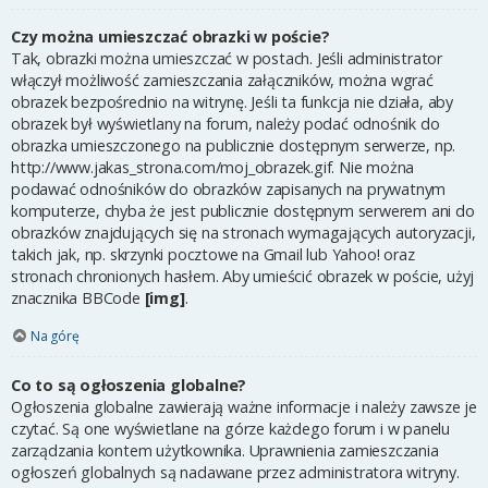
Czy można umieszczać obrazki w poście?
Tak, obrazki można umieszczać w postach. Jeśli administrator
włączył możliwość zamieszczania załączników, można wgrać
obrazek bezpośrednio na witrynę. Jeśli ta funkcja nie działa, aby
obrazek był wyświetlany na forum, należy podać odnośnik do
obrazka umieszczonego na publicznie dostępnym serwerze, np.
http://www.jakas_strona.com/moj_obrazek.gif. Nie można
podawać odnośników do obrazków zapisanych na prywatnym
komputerze, chyba że jest publicznie dostępnym serwerem ani do
obrazków znajdujących się na stronach wymagających autoryzacji,
takich jak, np. skrzynki pocztowe na Gmail lub Yahoo! oraz
stronach chronionych hasłem. Aby umieścić obrazek w poście, użyj
znacznika BBCode
[img]
.
Na górę
Co to są ogłoszenia globalne?
Ogłoszenia globalne zawierają ważne informacje i należy zawsze je
czytać. Są one wyświetlane na górze każdego forum i w panelu
zarządzania kontem użytkownika. Uprawnienia zamieszczania
ogłoszeń globalnych są nadawane przez administratora witryny.