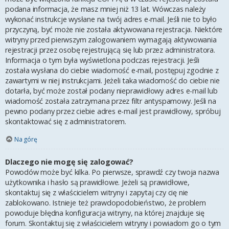
podana informacja, że masz mniej niż 13 lat. Wówczas należy
wykonać instrukcje wysłane na twój adres e-mail. Jeśli nie to było
przyczyną, być może nie została aktywowana rejestracja. Niektóre
witryny przed pierwszym zalogowaniem wymagają aktywowania
rejestracji przez osobę rejestrującą się lub przez administratora.
Informacja o tym była wyświetlona podczas rejestracji. Jeśli
została wysłana do ciebie wiadomość e-mail, postępuj zgodnie z
zawartymi w niej instrukcjami. Jeżeli taka wiadomość do ciebie nie
dotarła, być może został podany nieprawidłowy adres e-mail lub
wiadomość została zatrzymana przez filtr antyspamowy. Jeśli na
pewno podany przez ciebie adres e-mail jest prawidłowy, spróbuj
skontaktować się z administratorem.
Na górę
Dlaczego nie mogę się zalogować?
Powodów może być kilka. Po pierwsze, sprawdź czy twoja nazwa
użytkownika i hasło są prawidłowe. Jeżeli są prawidłowe,
skontaktuj się z właścicielem witryny i zapytaj czy cię nie
zablokowano. Istnieje też prawdopodobieństwo, że problem
powoduje błędna konfiguracja witryny, na której znajduje się
forum. Skontaktuj się z właścicielem witryny i powiadom go o tym