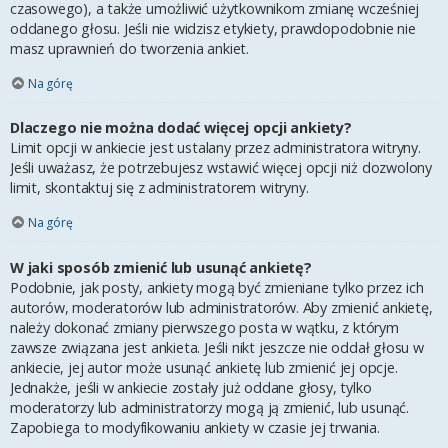
czasowego), a także umożliwić użytkownikom zmianę wcześniej
oddanego głosu. Jeśli nie widzisz etykiety, prawdopodobnie nie
masz uprawnień do tworzenia ankiet.
Na górę
Dlaczego nie można dodać więcej opcji ankiety?
Limit opcji w ankiecie jest ustalany przez administratora witryny.
Jeśli uważasz, że potrzebujesz wstawić więcej opcji niż dozwolony
limit, skontaktuj się z administratorem witryny.
Na górę
W jaki sposób zmienić lub usunąć ankietę?
Podobnie, jak posty, ankiety mogą być zmieniane tylko przez ich
autorów, moderatorów lub administratorów. Aby zmienić ankietę,
należy dokonać zmiany pierwszego posta w wątku, z którym
zawsze związana jest ankieta. Jeśli nikt jeszcze nie oddał głosu w
ankiecie, jej autor może usunąć ankietę lub zmienić jej opcje.
Jednakże, jeśli w ankiecie zostały już oddane głosy, tylko
moderatorzy lub administratorzy mogą ją zmienić, lub usunąć.
Zapobiega to modyfikowaniu ankiety w czasie jej trwania.