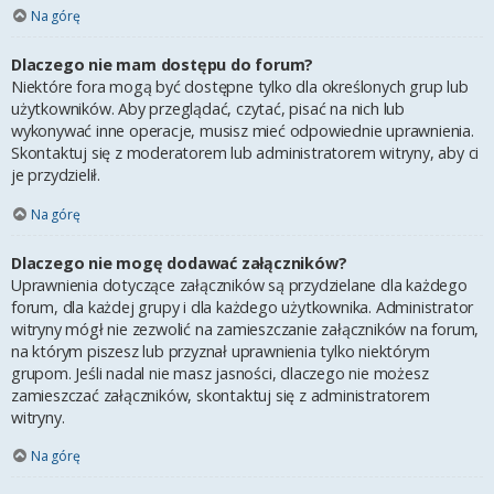
Na górę
Dlaczego nie mam dostępu do forum?
Niektóre fora mogą być dostępne tylko dla określonych grup lub
użytkowników. Aby przeglądać, czytać, pisać na nich lub
wykonywać inne operacje, musisz mieć odpowiednie uprawnienia.
Skontaktuj się z moderatorem lub administratorem witryny, aby ci
je przydzielił.
Na górę
Dlaczego nie mogę dodawać załączników?
Uprawnienia dotyczące załączników są przydzielane dla każdego
forum, dla każdej grupy i dla każdego użytkownika. Administrator
witryny mógł nie zezwolić na zamieszczanie załączników na forum,
na którym piszesz lub przyznał uprawnienia tylko niektórym
grupom. Jeśli nadal nie masz jasności, dlaczego nie możesz
zamieszczać załączników, skontaktuj się z administratorem
witryny.
Na górę