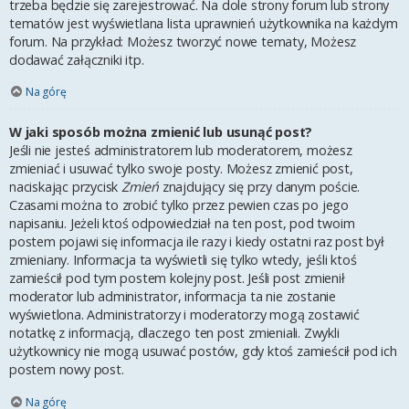
trzeba będzie się zarejestrować. Na dole strony forum lub strony
tematów jest wyświetlana lista uprawnień użytkownika na każdym
forum. Na przykład: Możesz tworzyć nowe tematy, Możesz
dodawać załączniki itp.
Na górę
W jaki sposób można zmienić lub usunąć post?
Jeśli nie jesteś administratorem lub moderatorem, możesz
zmieniać i usuwać tylko swoje posty. Możesz zmienić post,
naciskając przycisk
Zmień
znajdujący się przy danym poście.
Czasami można to zrobić tylko przez pewien czas po jego
napisaniu. Jeżeli ktoś odpowiedział na ten post, pod twoim
postem pojawi się informacja ile razy i kiedy ostatni raz post był
zmieniany. Informacja ta wyświetli się tylko wtedy, jeśli ktoś
zamieścił pod tym postem kolejny post. Jeśli post zmienił
moderator lub administrator, informacja ta nie zostanie
wyświetlona. Administratorzy i moderatorzy mogą zostawić
notatkę z informacją, dlaczego ten post zmieniali. Zwykli
użytkownicy nie mogą usuwać postów, gdy ktoś zamieścił pod ich
postem nowy post.
Na górę