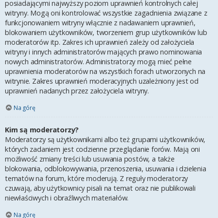
posiadającymi najwyższy poziom uprawnień kontrolnych całej
witryny. Mogą oni kontrolować wszystkie zagadnienia związane z
funkcjonowaniem witryny włącznie z nadawaniem uprawnień,
blokowaniem użytkowników, tworzeniem grup użytkowników lub
moderatorów itp. Zakres ich uprawnień zależy od założyciela
witryny i innych administratorów mających prawo nominowania
nowych administratorów. Administratorzy mogą mieć pełne
uprawnienia moderatorów na wszystkich forach utworzonych na
witrynie. Zakres uprawnień moderacyjnych uzależniony jest od
uprawnień nadanych przez założyciela witryny.
Na górę
Kim są moderatorzy?
Moderatorzy są użytkownikami albo też grupami użytkowników,
których zadaniem jest codzienne przeglądanie forów. Mają oni
możliwość zmiany treści lub usuwania postów, a także
blokowania, odblokowywania, przenoszenia, usuwania i dzielenia
tematów na forum, które moderują. Z reguły moderatorzy
czuwają, aby użytkownicy pisali na temat oraz nie publikowali
niewłaściwych i obraźliwych materiałów.
Na górę