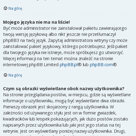
Na górę
Mojego języka nie ma na liście!
Być może administrator nie zainstalował pakietu zawierającego
twoją wersję językową albo nikt jeszcze nie przetłumaczył
phpBB3 na twój język. Zapytaj administratora witryny czy może
zainstalować pakiet językowy, którego potrzebujesz. Jeśli pakiet
dla twojego języka nie istnieje, może spróbujesz go utworzyć.
Więcej informacji na ten temat można znaleźć na stronie
internetowej phpBB Limited
phpBB.pl
® lub
phpBB.com
®
Na górę
Czym są obrazki wyświetlane obok nazwy użytkownika?
Na stronie przeglądania postów, w miejscu, gdzie są wyświetlane
informacje o użytkowniku, mogą być wyświetlane dwa obrazki.
Pierwszy obrazek jest skojarzony z rangą użytkownika. W
zależności od używanego stylu jest on w formie gwiazdek,
kwadracików lub kropek pokazujących, jak dużo postów zostało
napisanych przez użytkownika lub jaki jest jego status na tej
witrynie. Jest on wyświetlany poniżej nazwy użytkownika. Drugi,