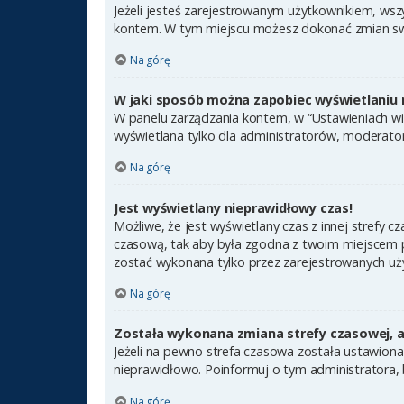
Jeżeli jesteś zarejestrowanym użytkownikiem, wsz
kontem. W tym miejscu możesz dokonać zmian swoic
Na górę
W jaki sposób można zapobiec wyświetlaniu 
W panelu zarządzania kontem, w “Ustawieniach wit
wyświetlana tylko dla administratorów, moderator
Na górę
Jest wyświetlany nieprawidłowy czas!
Możliwe, że jest wyświetlany czas z innej strefy cz
czasową, tak aby była zgodna z twoim miejscem po
zostać wykonana tylko przez zarejestrowanych uży
Na górę
Została wykonana zmiana strefy czasowej, a 
Jeżeli na pewno strefa czasowa została ustawiona
nieprawidłowo. Poinformuj o tym administratora, 
Na górę