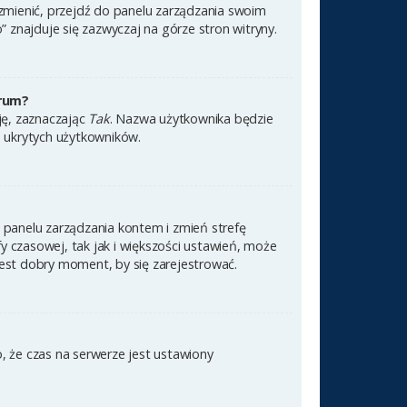
 zmienić, przejdź do panelu zarządzania swoim
znajduje się zazwyczaj na górze stron witryny.
orum?
cję, zaznaczając
Tak
. Nazwa użytkownika będzie
e ukrytych użytkowników.
 do panelu zarządzania kontem i zmień strefę
 czasowej, tak jak i większości ustawień, może
jest dobry moment, by się zarejestrować.
, że czas na serwerze jest ustawiony