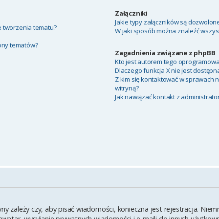
Załączniki
Jakie typy załączników są dozwolone 
ie tworzenia tematu?
W jaki sposób można znaleźć wszyst
rony tematów?
Zagadnienia związane z phpBB
Kto jest autorem tego oprogramowa
Dlaczego funkcja X nie jest dostępn
Z kim się kontaktować w sprawach 
witryną?
Jak nawiązać kontakt z administrato
yny zależy czy, aby pisać wiadomości, konieczna jest rejestracja. Ni
y awatar, wysyłanie prywatnych wiadomości i e-maili do innych użytko