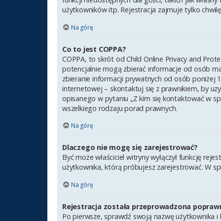
użytkowników itp. Rejestracja zajmuje tylko chwilę,
Na górę
Co to jest COPPA?
COPPA, to skrót od Child Online Privacy and Prot
potencjalnie mogą zbierać informacje od osób ma
zbieranie informacji prywatnych od osób poniżej 1
internetowej – skontaktuj się z prawnikiem, by uz
opisanego w pytaniu „Z kim się kontaktować w sp
wszelkiego rodzaju porad prawnych.
Na górę
Dlaczego nie mogę się zarejestrować?
Być może właściciel witryny wyłączył funkcję rejes
użytkownika, którą próbujesz zarejestrować. W sp
Na górę
Rejestracja została przeprowadzona poprawn
Po pierwsze, sprawdź swoją nazwę użytkownika i h