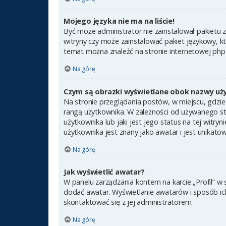
Mojego języka nie ma na liście!
Być może administrator nie zainstalował pakietu 
witryny czy może zainstalować pakiet językowy, kt
temat można znaleźć na stronie internetowej ph
Na górę
Czym są obrazki wyświetlane obok nazwy uż
Na stronie przeglądania postów, w miejscu, gdzie
rangą użytkownika. W zależności od używanego st
użytkownika lub jaki jest jego status na tej witr
użytkownika jest znany jako awatar i jest unikato
Na górę
Jak wyświetlić awatar?
W panelu zarządzania kontem na karcie „Profil” w 
dodać awatar. Wyświetlanie awatarów i sposób ich 
skontaktować się z jej administratorem.
Na górę