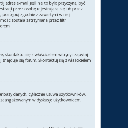
 adres e-mail. Jeśli nie to było przyczyną, być
racji przez osobę rejestrującą się lub przez
l, postępuj zgodnie z zawartymi w niej
omość została zatrzymana przez filtr
torem.
 skontaktuj się z właścicielem witryny i zapytaj
znajduje się forum. Skontaktuj się z właścicielem
ar bazy danych, cyklicznie usuwa użytkowników,
nym i zaangażowanym w dyskusje użytkownikiem.