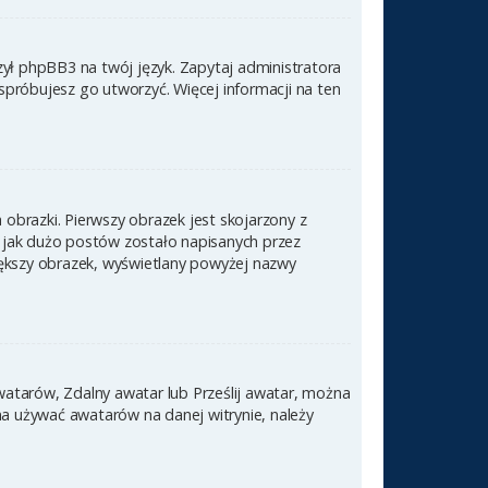
zył phpBB3 na twój język. Zapytaj administratora
 spróbujesz go utworzyć. Więcej informacji na ten
obrazki. Pierwszy obrazek jest skojarzony z
 jak dużo postów zostało napisanych przez
 większy obrazek, wyświetlany powyżej nazwy
awatarów, Zdalny awatar lub Prześlij awatar, można
na używać awatarów na danej witrynie, należy