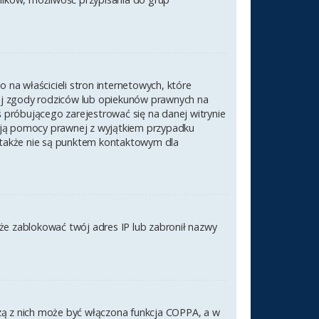
na właścicieli stron internetowych, które
nej zgody rodziców lub opiekunów prawnych na
ś próbującego zarejestrować się na danej witrynie
czają pomocy prawnej z wyjątkiem przypadku
 także nie są punktem kontaktowym dla
akże zablokować twój adres IP lub zabronił nazwy
szą z nich może być włączona funkcja COPPA, a w