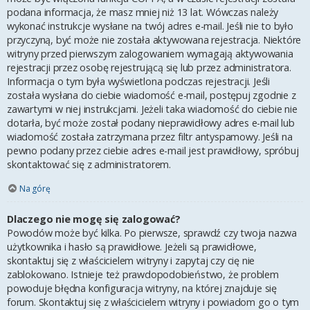
podana informacja, że masz mniej niż 13 lat. Wówczas należy
wykonać instrukcje wysłane na twój adres e-mail. Jeśli nie to było
przyczyną, być może nie została aktywowana rejestracja. Niektóre
witryny przed pierwszym zalogowaniem wymagają aktywowania
rejestracji przez osobę rejestrującą się lub przez administratora.
Informacja o tym była wyświetlona podczas rejestracji. Jeśli
została wysłana do ciebie wiadomość e-mail, postępuj zgodnie z
zawartymi w niej instrukcjami. Jeżeli taka wiadomość do ciebie nie
dotarła, być może został podany nieprawidłowy adres e-mail lub
wiadomość została zatrzymana przez filtr antyspamowy. Jeśli na
pewno podany przez ciebie adres e-mail jest prawidłowy, spróbuj
skontaktować się z administratorem.
Na górę
Dlaczego nie mogę się zalogować?
Powodów może być kilka. Po pierwsze, sprawdź czy twoja nazwa
użytkownika i hasło są prawidłowe. Jeżeli są prawidłowe,
skontaktuj się z właścicielem witryny i zapytaj czy cię nie
zablokowano. Istnieje też prawdopodobieństwo, że problem
powoduje błędna konfiguracja witryny, na której znajduje się
forum. Skontaktuj się z właścicielem witryny i powiadom go o tym