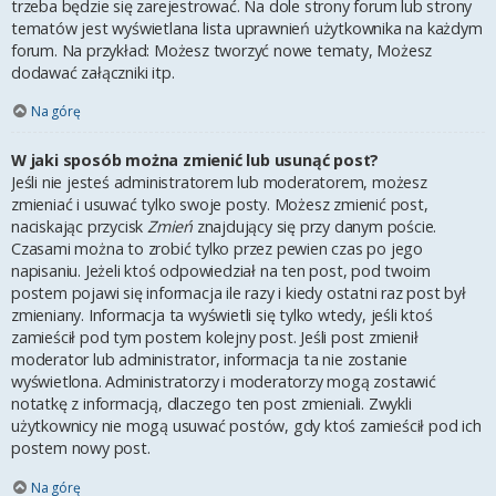
trzeba będzie się zarejestrować. Na dole strony forum lub strony
tematów jest wyświetlana lista uprawnień użytkownika na każdym
forum. Na przykład: Możesz tworzyć nowe tematy, Możesz
dodawać załączniki itp.
Na górę
W jaki sposób można zmienić lub usunąć post?
Jeśli nie jesteś administratorem lub moderatorem, możesz
zmieniać i usuwać tylko swoje posty. Możesz zmienić post,
naciskając przycisk
Zmień
znajdujący się przy danym poście.
Czasami można to zrobić tylko przez pewien czas po jego
napisaniu. Jeżeli ktoś odpowiedział na ten post, pod twoim
postem pojawi się informacja ile razy i kiedy ostatni raz post był
zmieniany. Informacja ta wyświetli się tylko wtedy, jeśli ktoś
zamieścił pod tym postem kolejny post. Jeśli post zmienił
moderator lub administrator, informacja ta nie zostanie
wyświetlona. Administratorzy i moderatorzy mogą zostawić
notatkę z informacją, dlaczego ten post zmieniali. Zwykli
użytkownicy nie mogą usuwać postów, gdy ktoś zamieścił pod ich
postem nowy post.
Na górę