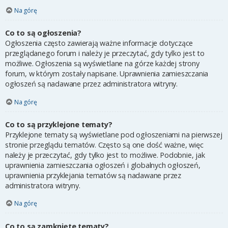
Na górę
Co to są ogłoszenia?
Ogłoszenia często zawierają ważne informacje dotyczące
przeglądanego forum i należy je przeczytać, gdy tylko jest to
możliwe. Ogłoszenia są wyświetlane na górze każdej strony
forum, w którym zostały napisane. Uprawnienia zamieszczania
ogłoszeń są nadawane przez administratora witryny.
Na górę
Co to są przyklejone tematy?
Przyklejone tematy są wyświetlane pod ogłoszeniami na pierwszej
stronie przeglądu tematów. Często są one dość ważne, więc
należy je przeczytać, gdy tylko jest to możliwe. Podobnie, jak
uprawnienia zamieszczania ogłoszeń i globalnych ogłoszeń,
uprawnienia przyklejania tematów są nadawane przez
administratora witryny.
Na górę
Co to są zamknięte tematy?