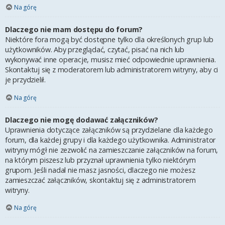
Na górę
Dlaczego nie mam dostępu do forum?
Niektóre fora mogą być dostępne tylko dla określonych grup lub
użytkowników. Aby przeglądać, czytać, pisać na nich lub
wykonywać inne operacje, musisz mieć odpowiednie uprawnienia.
Skontaktuj się z moderatorem lub administratorem witryny, aby ci
je przydzielił.
Na górę
Dlaczego nie mogę dodawać załączników?
Uprawnienia dotyczące załączników są przydzielane dla każdego
forum, dla każdej grupy i dla każdego użytkownika. Administrator
witryny mógł nie zezwolić na zamieszczanie załączników na forum,
na którym piszesz lub przyznał uprawnienia tylko niektórym
grupom. Jeśli nadal nie masz jasności, dlaczego nie możesz
zamieszczać załączników, skontaktuj się z administratorem
witryny.
Na górę