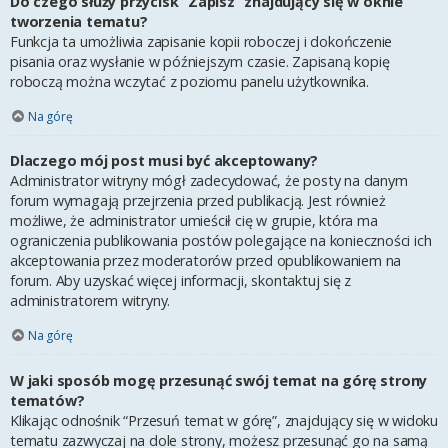
Do czego służy przycisk “Zapisz” znajdujący się w oknie
tworzenia tematu?
Funkcja ta umożliwia zapisanie kopii roboczej i dokończenie
pisania oraz wysłanie w późniejszym czasie. Zapisaną kopię
roboczą można wczytać z poziomu panelu użytkownika.
Na górę
Dlaczego mój post musi być akceptowany?
Administrator witryny mógł zadecydować, że posty na danym
forum wymagają przejrzenia przed publikacją. Jest również
możliwe, że administrator umieścił cię w grupie, która ma
ograniczenia publikowania postów polegające na konieczności ich
akceptowania przez moderatorów przed opublikowaniem na
forum. Aby uzyskać więcej informacji, skontaktuj się z
administratorem witryny.
Na górę
W jaki sposób mogę przesunąć swój temat na górę strony
tematów?
Klikając odnośnik “Przesuń temat w górę”, znajdujący się w widoku
tematu zazwyczaj na dole strony, możesz przesunąć go na samą