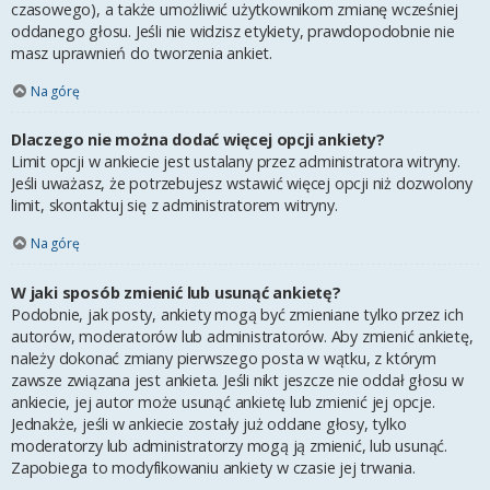
czasowego), a także umożliwić użytkownikom zmianę wcześniej
oddanego głosu. Jeśli nie widzisz etykiety, prawdopodobnie nie
masz uprawnień do tworzenia ankiet.
Na górę
Dlaczego nie można dodać więcej opcji ankiety?
Limit opcji w ankiecie jest ustalany przez administratora witryny.
Jeśli uważasz, że potrzebujesz wstawić więcej opcji niż dozwolony
limit, skontaktuj się z administratorem witryny.
Na górę
W jaki sposób zmienić lub usunąć ankietę?
Podobnie, jak posty, ankiety mogą być zmieniane tylko przez ich
autorów, moderatorów lub administratorów. Aby zmienić ankietę,
należy dokonać zmiany pierwszego posta w wątku, z którym
zawsze związana jest ankieta. Jeśli nikt jeszcze nie oddał głosu w
ankiecie, jej autor może usunąć ankietę lub zmienić jej opcje.
Jednakże, jeśli w ankiecie zostały już oddane głosy, tylko
moderatorzy lub administratorzy mogą ją zmienić, lub usunąć.
Zapobiega to modyfikowaniu ankiety w czasie jej trwania.