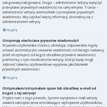
zalogowany/zalogowana. Druga – administrator witryny wyłączył
przesyłanie prywatnych wiadomości na całej witrynie. Trzecia –
administrator witryny uniemożliwił ci przesyłanie prywatnych
wiadomości. Aby uzyskać więcej informacji, skontaktuj się z
administratorem witryny.
Na górę
Otrzymuję niechciane prywatne wiadomości!
W panelu użytkownika możesz, określając odpowiednie reguły
ustawić automatyczne usuwanie wiadomości od danego nadawcy.
Jeżeli otrzymujesz od kogoś obraźliwe prywatne wiadomości,
poinformuj o tym moderatorów witryny, którzy będą mogli
zabronić takiemu użytkownikowi wysyłania jakichkolwiek
prywatnych wiadomości.
Na górę
Otrzymałem/otrzymałam spam lub obraźliwy e-mail od
kogoś z tej witryny!
Przykro nam z tego powodu. System wysyłania e-maili witryny
zawiera zabezpieczenia umożliwiające wytropienie użytkowników,