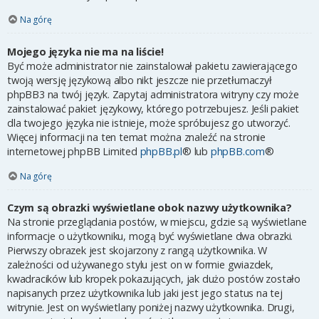
Na górę
Mojego języka nie ma na liście!
Być może administrator nie zainstalował pakietu zawierającego
twoją wersję językową albo nikt jeszcze nie przetłumaczył
phpBB3 na twój język. Zapytaj administratora witryny czy może
zainstalować pakiet językowy, którego potrzebujesz. Jeśli pakiet
dla twojego języka nie istnieje, może spróbujesz go utworzyć.
Więcej informacji na ten temat można znaleźć na stronie
internetowej phpBB Limited
phpBB.pl
® lub
phpBB.com
®
Na górę
Czym są obrazki wyświetlane obok nazwy użytkownika?
Na stronie przeglądania postów, w miejscu, gdzie są wyświetlane
informacje o użytkowniku, mogą być wyświetlane dwa obrazki.
Pierwszy obrazek jest skojarzony z rangą użytkownika. W
zależności od używanego stylu jest on w formie gwiazdek,
kwadracików lub kropek pokazujących, jak dużo postów zostało
napisanych przez użytkownika lub jaki jest jego status na tej
witrynie. Jest on wyświetlany poniżej nazwy użytkownika. Drugi,