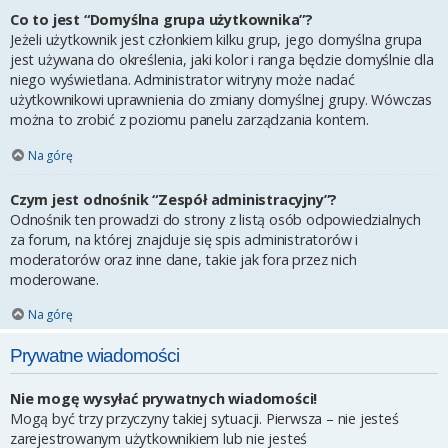
Co to jest “Domyślna grupa użytkownika”?
Jeżeli użytkownik jest członkiem kilku grup, jego domyślna grupa
jest używana do określenia, jaki kolor i ranga będzie domyślnie dla
niego wyświetlana. Administrator witryny może nadać
użytkownikowi uprawnienia do zmiany domyślnej grupy. Wówczas
można to zrobić z poziomu panelu zarządzania kontem.
Na górę
Czym jest odnośnik “Zespół administracyjny”?
Odnośnik ten prowadzi do strony z listą osób odpowiedzialnych
za forum, na której znajduje się spis administratorów i
moderatorów oraz inne dane, takie jak fora przez nich
moderowane.
Na górę
Prywatne wiadomości
Nie mogę wysyłać prywatnych wiadomości!
Mogą być trzy przyczyny takiej sytuacji. Pierwsza – nie jesteś
zarejestrowanym użytkownikiem lub nie jesteś