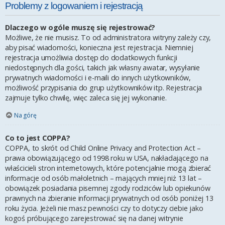
Problemy z logowaniem i rejestracją
Dlaczego w ogóle muszę się rejestrować?
Możliwe, że nie musisz. To od administratora witryny zależy czy,
aby pisać wiadomości, konieczna jest rejestracja. Niemniej
rejestracja umożliwia dostęp do dodatkowych funkcji
niedostępnych dla gości, takich jak własny awatar, wysyłanie
prywatnych wiadomości i e-maili do innych użytkowników,
możliwość przypisania do grup użytkowników itp. Rejestracja
zajmuje tylko chwilę, więc zaleca się jej wykonanie.
Na górę
Co to jest COPPA?
COPPA, to skrót od Child Online Privacy and Protection Act –
prawa obowiązującego od 1998 roku w USA, nakładającego na
właścicieli stron internetowych, które potencjalnie mogą zbierać
informacje od osób małoletnich – mających mniej niż 13 lat –
obowiązek posiadania pisemnej zgody rodziców lub opiekunów
prawnych na zbieranie informacji prywatnych od osób poniżej 13
roku życia. Jeżeli nie masz pewności czy to dotyczy ciebie jako
kogoś próbującego zarejestrować się na danej witrynie