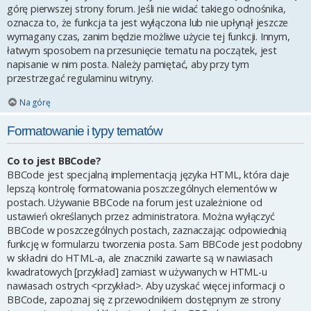
górę pierwszej strony forum. Jeśli nie widać takiego odnośnika,
oznacza to, że funkcja ta jest wyłączona lub nie upłynął jeszcze
wymagany czas, zanim będzie możliwe użycie tej funkcji. Innym,
łatwym sposobem na przesunięcie tematu na początek, jest
napisanie w nim posta. Należy pamiętać, aby przy tym
przestrzegać regulaminu witryny.
Na górę
Formatowanie i typy tematów
Co to jest BBCode?
BBCode jest specjalną implementacją języka HTML, która daje
lepszą kontrolę formatowania poszczególnych elementów w
postach. Używanie BBCode na forum jest uzależnione od
ustawień określanych przez administratora. Można wyłączyć
BBCode w poszczególnych postach, zaznaczając odpowiednią
funkcję w formularzu tworzenia posta. Sam BBCode jest podobny
w składni do HTML-a, ale znaczniki zawarte są w nawiasach
kwadratowych [przykład] zamiast w używanych w HTML-u
nawiasach ostrych <przykład>. Aby uzyskać więcej informacji o
BBCode, zapoznaj się z przewodnikiem dostępnym ze strony