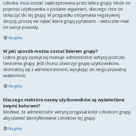
członka, musi zostać zaakceptowana przez lidera grupy. Może on
poprosić użytkownika o podanie wyjaśnień, dlaczego chce on
dołączyć do tej grupy. W przypadku otrzymania negatywnej
decyzji, proszę nie nękać lidera grupy pytaniami – widocznie miał
on swoje powody.
Na górę
W jaki sposób można zostać liderem grupy?
Lidera grupy zazwyczaj mianuje administrator witryny podczas
tworzenia grupy. Jeśli chcesz utworzyć grupę użytkowników,
skontaktuj się z administratorem, wysyłając do niego prywatną
wiadomość.
Na górę
Dlaczego niektóre nazwy użytkowników są wyświetlane
innymi kolorami?
Możliwe, że administrator witryny przypisał kolor członkom grupy,
aby ułatwić identyfikowanie członków tej grupy.
Na górę