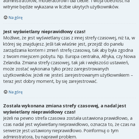
administratorów, moderatorów i dla ciebie. Twoja obecność na
witrynie będzie wykazana w liczbie ukrytych użytkowników.
Na górę
Jest wyświetlany nieprawidłowy czas!
Możliwe, że jest wyświetlany czas z innej strefy czasowej, niż ta, w
której się znajdujesz. Jeśli tak właśnie jest, przejdź do panelu
zarządzania kontem i zmień strefę czasową, tak aby była zgodna
z twoim miejscem pobytu. Np. Europa centralna, Afryka, czy Nowa
Zelandia. Zmiana strefy czasowej, tak jak i większości ustawień,
może zostać wykonana tylko przez zarejestrowanych
użytkowników. Jeżeli nie jesteś zarejestrowanym użytkownikiem –
teraz jest dobry moment, by się zarejestrować.
Na górę
Została wykonana zmiana strefy czasowej, a nadal jest
wyświetlany nieprawidłowy czas!
Jeżeli na pewno strefa czasowa została ustawiona prawidłowo, a
czas nadal jest wyświetlany nieprawidłowo, oznacza to, że czas na
serwerze jest ustawiony nieprawidłowo. Poinformuj o tym
administratora, by naprawił problem.