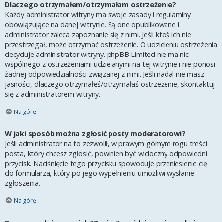
Dlaczego otrzymałem/otrzymałam ostrzeżenie?
Każdy administrator witryny ma swoje zasady i regulaminy
obowiązujące na danej witrynie. Są one opublikowane i
administrator zaleca zapoznanie się z nimi. Jeśli ktoś ich nie
przestrzegał, może otrzymać ostrzeżenie. O udzieleniu ostrzeżenia
decyduje administrator witryny. phpBB Limited nie ma nic
wspólnego z ostrzeżeniami udzielanymi na tej witrynie i nie ponosi
żadnej odpowiedzialności związanej z nimi. Jeśli nadal nie masz
jasności, dlaczego otrzymałeś/otrzymałaś ostrzeżenie, skontaktuj
się z administratorem witryny.
Na górę
W jaki sposób można zgłosić posty moderatorowi?
Jeśli administrator na to zezwolił, w prawym górnym rogu treści
posta, który chcesz zgłosić, powinien być widoczny odpowiedni
przycisk. Naciśnięcie tego przycisku spowoduje przeniesienie cię
do formularza, który po jego wypełnieniu umożliwi wysłanie
zgłoszenia.
Na górę