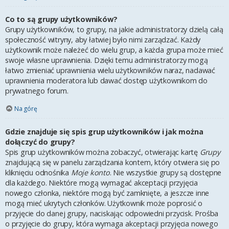
Co to są grupy użytkowników?
Grupy użytkowników, to grupy, na jakie administratorzy dzielą całą
społeczność witryny, aby łatwiej było nimi zarządzać. Każdy
użytkownik może należeć do wielu grup, a każda grupa może mieć
swoje własne uprawnienia. Dzięki temu administratorzy mogą
łatwo zmieniać uprawnienia wielu użytkowników naraz, nadawać
uprawnienia moderatora lub dawać dostęp użytkownikom do
prywatnego forum.
Na górę
Gdzie znajduje się spis grup użytkowników i jak można
dołączyć do grupy?
Spis grup użytkowników można zobaczyć, otwierając kartę
Grupy
znajdującą się w panelu zarządzania kontem, który otwiera się po
kliknięciu odnośnika
Moje konto
. Nie wszystkie grupy są dostępne
dla każdego. Niektóre mogą wymagać akceptacji przyjęcia
nowego członka, niektóre mogą być zamknięte, a jeszcze inne
mogą mieć ukrytych członków. Użytkownik może poprosić o
przyjęcie do danej grupy, naciskając odpowiedni przycisk. Prośba
o przyjęcie do grupy, która wymaga akceptacji przyjęcia nowego