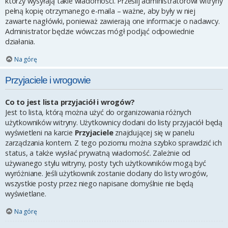
którzy wysyłają takie wiadomości. Prześlij administratorowi witryny
pełną kopię otrzymanego e-maila – ważne, aby były w niej
zawarte nagłówki, ponieważ zawierają one informacje o nadawcy.
Administrator będzie wówczas mógł podjąć odpowiednie
działania.
Na górę
Przyjaciele i wrogowie
Co to jest lista przyjaciół i wrogów?
Jest to lista, którą można użyć do organizowania różnych
użytkowników witryny. Użytkownicy dodani do listy przyjaciół będą
wyświetleni na karcie
Przyjaciele
znajdującej się w panelu
zarządzania kontem. Z tego poziomu można szybko sprawdzić ich
status, a także wysłać prywatną wiadomość. Zależnie od
używanego stylu witryny, posty tych użytkowników mogą być
wyróżniane. Jeśli użytkownik zostanie dodany do listy wrogów,
wszystkie posty przez niego napisane domyślnie nie będą
wyświetlane.
Na górę