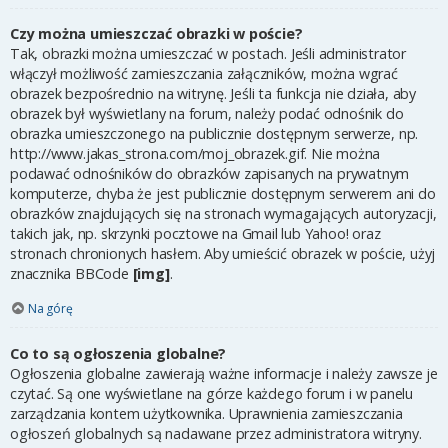
Czy można umieszczać obrazki w poście?
Tak, obrazki można umieszczać w postach. Jeśli administrator
włączył możliwość zamieszczania załączników, można wgrać
obrazek bezpośrednio na witrynę. Jeśli ta funkcja nie działa, aby
obrazek był wyświetlany na forum, należy podać odnośnik do
obrazka umieszczonego na publicznie dostępnym serwerze, np.
http://www.jakas_strona.com/moj_obrazek.gif. Nie można
podawać odnośników do obrazków zapisanych na prywatnym
komputerze, chyba że jest publicznie dostępnym serwerem ani do
obrazków znajdujących się na stronach wymagających autoryzacji,
takich jak, np. skrzynki pocztowe na Gmail lub Yahoo! oraz
stronach chronionych hasłem. Aby umieścić obrazek w poście, użyj
znacznika BBCode
[img]
.
Na górę
Co to są ogłoszenia globalne?
Ogłoszenia globalne zawierają ważne informacje i należy zawsze je
czytać. Są one wyświetlane na górze każdego forum i w panelu
zarządzania kontem użytkownika. Uprawnienia zamieszczania
ogłoszeń globalnych są nadawane przez administratora witryny.