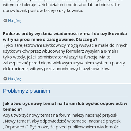
witryn nie toleruje takich działań i moderator lub administrator
obniży licznik postów takiego użytkownika.
Na górę
Podczas próby wysłania wiadomości e-mail do użytkownika
witryna prosi mnie o zalogowanie. Dlaczego?
Tylko zarejestrowani użytkownicy mogą wysyłać e-maile do innych
użytkowników przez wbudowany formularz wysyłania e-maili i
tylko wtedy, jeżeli administrator włączył tę funkcję. Ma to
zabezpieczać przed nieprawidłowym używaniem systemu poczty
elektronicznej witryny przez anonimowych użytkowników.
Na górę
Problemy z pisaniem
Jak utworzyć nowy temat na forum lub wysłać odpowiedź w
temacie?
Aby utworzyć nowy temat na forum, należy nacisnąć przycisk
„Nowy temat”, aby odpowiedzieć w temacie, nacisnąć przycisk
„Odpowiedz”. Być może, że przed publikowaniem wiadomości