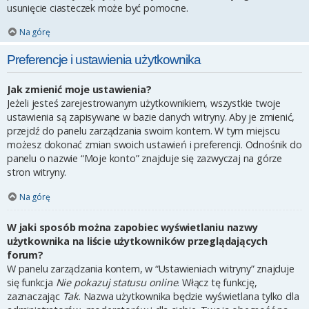
usunięcie ciasteczek może być pomocne.
Na górę
Preferencje i ustawienia użytkownika
Jak zmienić moje ustawienia?
Jeżeli jesteś zarejestrowanym użytkownikiem, wszystkie twoje
ustawienia są zapisywane w bazie danych witryny. Aby je zmienić,
przejdź do panelu zarządzania swoim kontem. W tym miejscu
możesz dokonać zmian swoich ustawień i preferencji. Odnośnik do
panelu o nazwie “Moje konto” znajduje się zazwyczaj na górze
stron witryny.
Na górę
W jaki sposób można zapobiec wyświetlaniu nazwy
użytkownika na liście użytkowników przeglądających
forum?
W panelu zarządzania kontem, w “Ustawieniach witryny” znajduje
się funkcja
Nie pokazuj statusu online
. Włącz tę funkcję,
zaznaczając
Tak
. Nazwa użytkownika będzie wyświetlana tylko dla