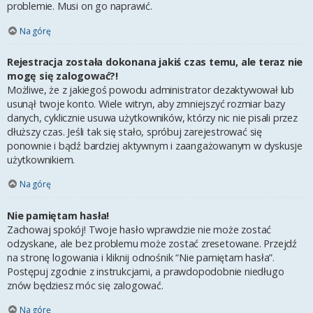
problemie. Musi on go naprawić.
Na górę
Rejestracja została dokonana jakiś czas temu, ale teraz nie
mogę się zalogować?!
Możliwe, że z jakiegoś powodu administrator dezaktywował lub
usunął twoje konto. Wiele witryn, aby zmniejszyć rozmiar bazy
danych, cyklicznie usuwa użytkowników, którzy nic nie pisali przez
dłuższy czas. Jeśli tak się stało, spróbuj zarejestrować się
ponownie i bądź bardziej aktywnym i zaangażowanym w dyskusje
użytkownikiem.
Na górę
Nie pamiętam hasła!
Zachowaj spokój! Twoje hasło wprawdzie nie może zostać
odzyskane, ale bez problemu może zostać zresetowane. Przejdź
na stronę logowania i kliknij odnośnik “Nie pamiętam hasła”.
Postępuj zgodnie z instrukcjami, a prawdopodobnie niedługo
znów będziesz móc się zalogować.
Na górę