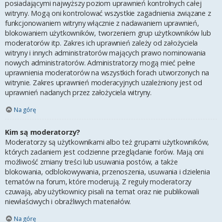
posiadającymi najwyższy poziom uprawnień kontrolnych całej
witryny. Mogą oni kontrolować wszystkie zagadnienia związane z
funkcjonowaniem witryny włącznie z nadawaniem uprawnień,
blokowaniem użytkowników, tworzeniem grup użytkowników lub
moderatorów itp. Zakres ich uprawnień zależy od założyciela
witryny i innych administratorów mających prawo nominowania
nowych administratorów. Administratorzy mogą mieć pełne
uprawnienia moderatorów na wszystkich forach utworzonych na
witrynie. Zakres uprawnień moderacyjnych uzależniony jest od
uprawnień nadanych przez założyciela witryny.
Na górę
Kim są moderatorzy?
Moderatorzy są użytkownikami albo też grupami użytkowników,
których zadaniem jest codzienne przeglądanie forów. Mają oni
możliwość zmiany treści lub usuwania postów, a także
blokowania, odblokowywania, przenoszenia, usuwania i dzielenia
tematów na forum, które moderują. Z reguły moderatorzy
czuwają, aby użytkownicy pisali na temat oraz nie publikowali
niewłaściwych i obraźliwych materiałów.
Na górę