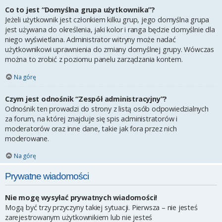
Co to jest “Domyślna grupa użytkownika”?
Jeżeli użytkownik jest członkiem kilku grup, jego domyślna grupa
jest używana do określenia, jaki kolor i ranga będzie domyślnie dla
niego wyświetlana. Administrator witryny może nadać
użytkownikowi uprawnienia do zmiany domyślnej grupy. Wówczas
można to zrobić z poziomu panelu zarządzania kontem.
Na górę
Czym jest odnośnik “Zespół administracyjny”?
Odnośnik ten prowadzi do strony z listą osób odpowiedzialnych
za forum, na której znajduje się spis administratorów i
moderatorów oraz inne dane, takie jak fora przez nich
moderowane.
Na górę
Prywatne wiadomości
Nie mogę wysyłać prywatnych wiadomości!
Mogą być trzy przyczyny takiej sytuacji. Pierwsza – nie jesteś
zarejestrowanym użytkownikiem lub nie jesteś