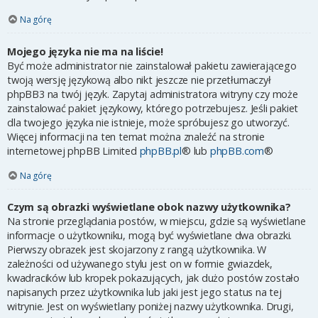
Na górę
Mojego języka nie ma na liście!
Być może administrator nie zainstalował pakietu zawierającego
twoją wersję językową albo nikt jeszcze nie przetłumaczył
phpBB3 na twój język. Zapytaj administratora witryny czy może
zainstalować pakiet językowy, którego potrzebujesz. Jeśli pakiet
dla twojego języka nie istnieje, może spróbujesz go utworzyć.
Więcej informacji na ten temat można znaleźć na stronie
internetowej phpBB Limited
phpBB.pl
® lub
phpBB.com
®
Na górę
Czym są obrazki wyświetlane obok nazwy użytkownika?
Na stronie przeglądania postów, w miejscu, gdzie są wyświetlane
informacje o użytkowniku, mogą być wyświetlane dwa obrazki.
Pierwszy obrazek jest skojarzony z rangą użytkownika. W
zależności od używanego stylu jest on w formie gwiazdek,
kwadracików lub kropek pokazujących, jak dużo postów zostało
napisanych przez użytkownika lub jaki jest jego status na tej
witrynie. Jest on wyświetlany poniżej nazwy użytkownika. Drugi,