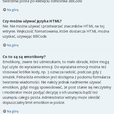
tworzenia posta po kliknięciu odnośnika
BBCode
.
Na górę
Czy można używać języka HTML?
Nie. Nie można używać i przetwarzać znaczników HTML na tej
witrynie. Większość formatowania, które dostarcza HTML można
uzyskać, używając BBCode.
Na górę
Co to są są emotikony?
Emotikony, zwane też uśmieszkami, to małe obrazki, które mogą
być użyte do wyrażania emocji. Do wyrażania emocji można też
stosować krótkie kody, np. :) oznacza radość, podczas gdy :(
smutek. Pełna lista emotikon jest dostępna z poziomu formularza
tworzenia wiadomości. Nie należy jednak nadmiernie używać
emotikon, gdyż mogą spowodować, że post stanie się nieczytelny
i moderator może podjąć decyzję o ich usunięciu bądź też
usunięciu całego posta. Administrator witryny może określić
dopuszczalny limit emotikon w poście.
Na górę