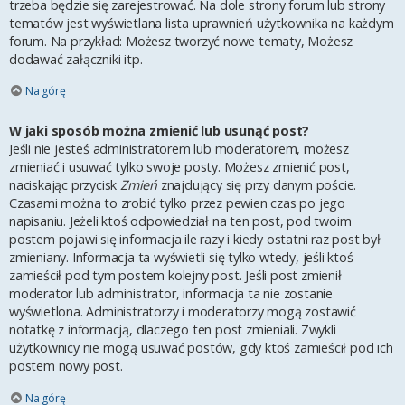
trzeba będzie się zarejestrować. Na dole strony forum lub strony
tematów jest wyświetlana lista uprawnień użytkownika na każdym
forum. Na przykład: Możesz tworzyć nowe tematy, Możesz
dodawać załączniki itp.
Na górę
W jaki sposób można zmienić lub usunąć post?
Jeśli nie jesteś administratorem lub moderatorem, możesz
zmieniać i usuwać tylko swoje posty. Możesz zmienić post,
naciskając przycisk
Zmień
znajdujący się przy danym poście.
Czasami można to zrobić tylko przez pewien czas po jego
napisaniu. Jeżeli ktoś odpowiedział na ten post, pod twoim
postem pojawi się informacja ile razy i kiedy ostatni raz post był
zmieniany. Informacja ta wyświetli się tylko wtedy, jeśli ktoś
zamieścił pod tym postem kolejny post. Jeśli post zmienił
moderator lub administrator, informacja ta nie zostanie
wyświetlona. Administratorzy i moderatorzy mogą zostawić
notatkę z informacją, dlaczego ten post zmieniali. Zwykli
użytkownicy nie mogą usuwać postów, gdy ktoś zamieścił pod ich
postem nowy post.
Na górę