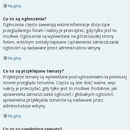
Na górę
Co to są ogłoszenia?
Ogłoszenia często zawierają ważne informacje dotyczące
przeglądanego forum i należy je przeczytać, gdy tylko jest to
możliwe. Ogłoszenia są wyświetlane na górze każdej strony
forum, w którym zostały napisane. Uprawnienia zamieszczania
ogłoszeń są nadawane przez administratora witryny.
Na górę
Co to są przyklejone tematy?
Przyklejone tematy są wyświetlane pod ogłoszeniami na pierwszej
stronie przeglądu tematów. Często są one dość ważne, więc
należy je przeczytać, gdy tylko jest to możliwe. Podobnie, jak
uprawnienia zamieszczania ogłoszeń i globalnych ogłoszeń,
uprawnienia przyklejania tematów są nadawane przez
administratora witryny.
Na górę
Co to są zamknięte tematy?