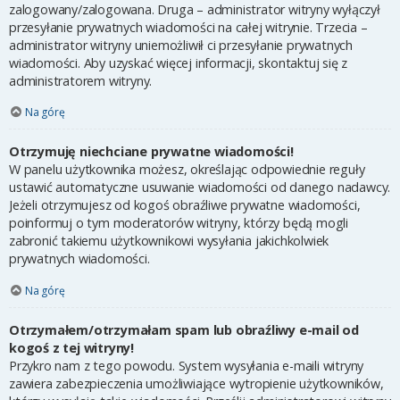
zalogowany/zalogowana. Druga – administrator witryny wyłączył
przesyłanie prywatnych wiadomości na całej witrynie. Trzecia –
administrator witryny uniemożliwił ci przesyłanie prywatnych
wiadomości. Aby uzyskać więcej informacji, skontaktuj się z
administratorem witryny.
Na górę
Otrzymuję niechciane prywatne wiadomości!
W panelu użytkownika możesz, określając odpowiednie reguły
ustawić automatyczne usuwanie wiadomości od danego nadawcy.
Jeżeli otrzymujesz od kogoś obraźliwe prywatne wiadomości,
poinformuj o tym moderatorów witryny, którzy będą mogli
zabronić takiemu użytkownikowi wysyłania jakichkolwiek
prywatnych wiadomości.
Na górę
Otrzymałem/otrzymałam spam lub obraźliwy e-mail od
kogoś z tej witryny!
Przykro nam z tego powodu. System wysyłania e-maili witryny
zawiera zabezpieczenia umożliwiające wytropienie użytkowników,