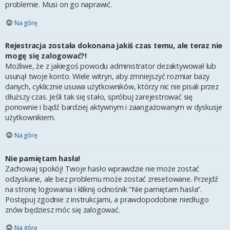
problemie. Musi on go naprawić.
Na górę
Rejestracja została dokonana jakiś czas temu, ale teraz nie
mogę się zalogować?!
Możliwe, że z jakiegoś powodu administrator dezaktywował lub
usunął twoje konto. Wiele witryn, aby zmniejszyć rozmiar bazy
danych, cyklicznie usuwa użytkowników, którzy nic nie pisali przez
dłuższy czas. Jeśli tak się stało, spróbuj zarejestrować się
ponownie i bądź bardziej aktywnym i zaangażowanym w dyskusje
użytkownikiem.
Na górę
Nie pamiętam hasła!
Zachowaj spokój! Twoje hasło wprawdzie nie może zostać
odzyskane, ale bez problemu może zostać zresetowane. Przejdź
na stronę logowania i kliknij odnośnik “Nie pamiętam hasła”.
Postępuj zgodnie z instrukcjami, a prawdopodobnie niedługo
znów będziesz móc się zalogować.
Na górę