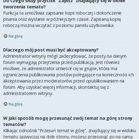
Do czego służy przycisk “Zapisz” znajdujący się w oknie
tworzenia tematu?
Funkcja ta umożliwia zapisanie kopii roboczej i dokończenie
pisania oraz wysłanie w późniejszym czasie. Zapisaną kopię
roboczą można wczytać z poziomu panelu użytkownika.
Na górę
Dlaczego mój post musi być akceptowany?
Administrator witryny mógł zadecydować, że posty na danym
forum wymagają przejrzenia przed publikacją. Jest również
możliwe, że administrator umieścił cię w grupie, która ma
ograniczenia publikowania postów polegające na konieczności ich
akceptowania przez moderatorów przed opublikowaniem na
forum. Aby uzyskać więcej informacji, skontaktuj się z
administratorem witryny.
Na górę
W jaki sposób mogę przesunąć swój temat na górę strony
tematów?
Klikając odnośnik “Przesuń temat w górę”, znajdujący się w widoku
tematu zazwyczaj na dole strony, możesz przesunąć go na samą