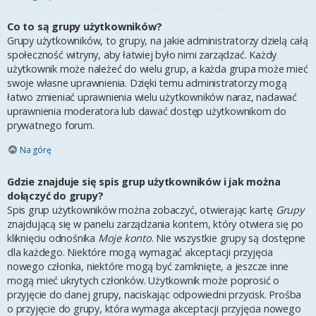
Co to są grupy użytkowników?
Grupy użytkowników, to grupy, na jakie administratorzy dzielą całą
społeczność witryny, aby łatwiej było nimi zarządzać. Każdy
użytkownik może należeć do wielu grup, a każda grupa może mieć
swoje własne uprawnienia. Dzięki temu administratorzy mogą
łatwo zmieniać uprawnienia wielu użytkowników naraz, nadawać
uprawnienia moderatora lub dawać dostęp użytkownikom do
prywatnego forum.
Na górę
Gdzie znajduje się spis grup użytkowników i jak można
dołączyć do grupy?
Spis grup użytkowników można zobaczyć, otwierając kartę
Grupy
znajdującą się w panelu zarządzania kontem, który otwiera się po
kliknięciu odnośnika
Moje konto
. Nie wszystkie grupy są dostępne
dla każdego. Niektóre mogą wymagać akceptacji przyjęcia
nowego członka, niektóre mogą być zamknięte, a jeszcze inne
mogą mieć ukrytych członków. Użytkownik może poprosić o
przyjęcie do danej grupy, naciskając odpowiedni przycisk. Prośba
o przyjęcie do grupy, która wymaga akceptacji przyjęcia nowego