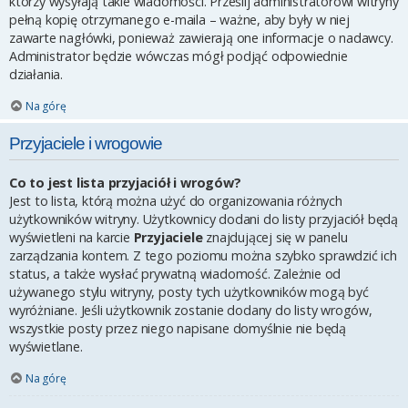
którzy wysyłają takie wiadomości. Prześlij administratorowi witryny
pełną kopię otrzymanego e-maila – ważne, aby były w niej
zawarte nagłówki, ponieważ zawierają one informacje o nadawcy.
Administrator będzie wówczas mógł podjąć odpowiednie
działania.
Na górę
Przyjaciele i wrogowie
Co to jest lista przyjaciół i wrogów?
Jest to lista, którą można użyć do organizowania różnych
użytkowników witryny. Użytkownicy dodani do listy przyjaciół będą
wyświetleni na karcie
Przyjaciele
znajdującej się w panelu
zarządzania kontem. Z tego poziomu można szybko sprawdzić ich
status, a także wysłać prywatną wiadomość. Zależnie od
używanego stylu witryny, posty tych użytkowników mogą być
wyróżniane. Jeśli użytkownik zostanie dodany do listy wrogów,
wszystkie posty przez niego napisane domyślnie nie będą
wyświetlane.
Na górę