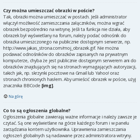
Czy można umieszczać obrazki w poście?
Tak, obrazki można umieszczać w postach. Jeśli administrator
włączył możliwość zamieszczania załączników, można wgrać
obrazek bezpośrednio na witrynę. Jeśli ta funkcja nie działa, aby
obrazek był wyświetlany na forum, należy podać odnośnik do
obrazka umieszczonego na publicznie dostępnym serwerze, np.
http://www.jakas_strona.com/moj_obrazek.gif. Nie można
podawać odnośników do obrazków zapisanych na prywatnym
komputerze, chyba że jest publicznie dostępnym serwerem ani do
obrazków znajdujących się na stronach wymagających autoryzacji,
takich jak, np. skrzynki pocztowe na Gmail lub Yahoo! oraz
stronach chronionych hasłem. Aby umieścić obrazek w poście, użyj
znacznika BBCode
[img]
.
Na górę
Co to są ogłoszenia globalne?
Ogłoszenia globalne zawierają ważne informacje i należy zawsze je
czytać. Są one wyświetlane na górze każdego forum i w panelu
zarządzania kontem użytkownika. Uprawnienia zamieszczania
ogłoszeń globalnych są nadawane przez administratora witryny.