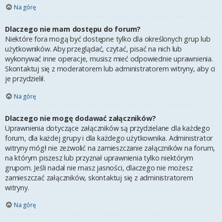
Na górę
Dlaczego nie mam dostępu do forum?
Niektóre fora mogą być dostępne tylko dla określonych grup lub
użytkowników. Aby przeglądać, czytać, pisać na nich lub
wykonywać inne operacje, musisz mieć odpowiednie uprawnienia.
Skontaktuj się z moderatorem lub administratorem witryny, aby ci
je przydzielił.
Na górę
Dlaczego nie mogę dodawać załączników?
Uprawnienia dotyczące załączników są przydzielane dla każdego
forum, dla każdej grupy i dla każdego użytkownika. Administrator
witryny mógł nie zezwolić na zamieszczanie załączników na forum,
na którym piszesz lub przyznał uprawnienia tylko niektórym
grupom. Jeśli nadal nie masz jasności, dlaczego nie możesz
zamieszczać załączników, skontaktuj się z administratorem
witryny.
Na górę