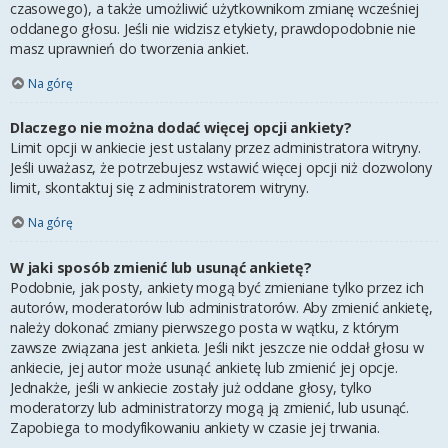
czasowego), a także umożliwić użytkownikom zmianę wcześniej
oddanego głosu. Jeśli nie widzisz etykiety, prawdopodobnie nie
masz uprawnień do tworzenia ankiet.
Na górę
Dlaczego nie można dodać więcej opcji ankiety?
Limit opcji w ankiecie jest ustalany przez administratora witryny.
Jeśli uważasz, że potrzebujesz wstawić więcej opcji niż dozwolony
limit, skontaktuj się z administratorem witryny.
Na górę
W jaki sposób zmienić lub usunąć ankietę?
Podobnie, jak posty, ankiety mogą być zmieniane tylko przez ich
autorów, moderatorów lub administratorów. Aby zmienić ankietę,
należy dokonać zmiany pierwszego posta w wątku, z którym
zawsze związana jest ankieta. Jeśli nikt jeszcze nie oddał głosu w
ankiecie, jej autor może usunąć ankietę lub zmienić jej opcje.
Jednakże, jeśli w ankiecie zostały już oddane głosy, tylko
moderatorzy lub administratorzy mogą ją zmienić, lub usunąć.
Zapobiega to modyfikowaniu ankiety w czasie jej trwania.