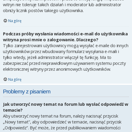
witryn nie toleruje takich działań i moderator lub administrator
obniży licznik postów takiego użytkownika.
Na górę
Podczas próby wysłania wiadomości e-mail do użytkownika
witryna prosi mnie o zalogowanie. Dlaczego?
Tylko zarejestrowani użytkownicy mogą wysyłać e-maile do innych
użytkowników przez wbudowany formularz wysyłania e-maili i
tylko wtedy, jeżeli administrator włączył tę funkcję. Ma to
zabezpieczać przed nieprawidłowym używaniem systemu poczty
elektronicznej witryny przez anonimowych użytkowników.
Na górę
Problemy z pisaniem
Jak utworzyć nowy temat na forum lub wysłać odpowiedź w
temacie?
Aby utworzyć nowy temat na forum, należy nacisnąć przycisk
„Nowy temat”, aby odpowiedzieć w temacie, nacisnąć przycisk
„Odpowiedz”. Być może, że przed publikowaniem wiadomości