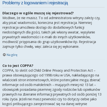
Problemy z logowaniem i rejestracją
Dlaczego w ogóle muszę się rejestrować?
Możliwe, że nie musisz. To od administratora witryny zależy czy,
aby pisać wiadomości, konieczna jest rejestracja. Niemniej
rejestracja umożliwia dostęp do dodatkowych funkcji
niedostępnych dla gości, takich jak własny awatar, wysyłanie
prywatnych wiadomości i e-maili do innych użytkowników,
możliwość przypisania do grup użytkowników itp. Rejestracja
zajmuje tylko chwilę, więc zaleca się jej wykonanie.
Na górę
Co to jest COPPA?
COPPA, to skrót od Child Online Privacy and Protection Act –
prawa obowiązującego od 1998 roku w USA, nakładającego na
właścicieli stron internetowych, które potencjalnie mogą zbierać
informacje od osób małoletnich – mających mniej niż 13 lat –
obowiązek posiadania pisemnej zgody rodziców lub opiekunów
prawnych na zbieranie informacji prywatnych od osób poniżej 13
roku życia. Jeżeli nie masz pewności czy to dotyczy ciebie jako
kogoś próbującego zarejestrować się na danej witrynie