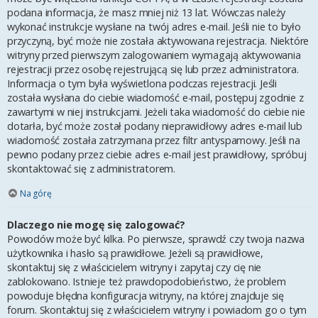
podana informacja, że masz mniej niż 13 lat. Wówczas należy
wykonać instrukcje wysłane na twój adres e-mail. Jeśli nie to było
przyczyną, być może nie została aktywowana rejestracja. Niektóre
witryny przed pierwszym zalogowaniem wymagają aktywowania
rejestracji przez osobę rejestrującą się lub przez administratora.
Informacja o tym była wyświetlona podczas rejestracji. Jeśli
została wysłana do ciebie wiadomość e-mail, postępuj zgodnie z
zawartymi w niej instrukcjami. Jeżeli taka wiadomość do ciebie nie
dotarła, być może został podany nieprawidłowy adres e-mail lub
wiadomość została zatrzymana przez filtr antyspamowy. Jeśli na
pewno podany przez ciebie adres e-mail jest prawidłowy, spróbuj
skontaktować się z administratorem.
Na górę
Dlaczego nie mogę się zalogować?
Powodów może być kilka. Po pierwsze, sprawdź czy twoja nazwa
użytkownika i hasło są prawidłowe. Jeżeli są prawidłowe,
skontaktuj się z właścicielem witryny i zapytaj czy cię nie
zablokowano. Istnieje też prawdopodobieństwo, że problem
powoduje błędna konfiguracja witryny, na której znajduje się
forum. Skontaktuj się z właścicielem witryny i powiadom go o tym