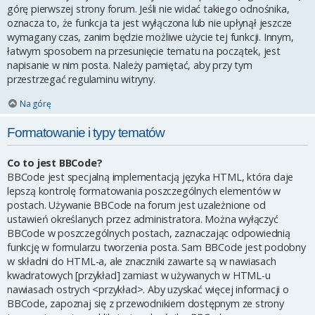
górę pierwszej strony forum. Jeśli nie widać takiego odnośnika,
oznacza to, że funkcja ta jest wyłączona lub nie upłynął jeszcze
wymagany czas, zanim będzie możliwe użycie tej funkcji. Innym,
łatwym sposobem na przesunięcie tematu na początek, jest
napisanie w nim posta. Należy pamiętać, aby przy tym
przestrzegać regulaminu witryny.
Na górę
Formatowanie i typy tematów
Co to jest BBCode?
BBCode jest specjalną implementacją języka HTML, która daje
lepszą kontrolę formatowania poszczególnych elementów w
postach. Używanie BBCode na forum jest uzależnione od
ustawień określanych przez administratora. Można wyłączyć
BBCode w poszczególnych postach, zaznaczając odpowiednią
funkcję w formularzu tworzenia posta. Sam BBCode jest podobny
w składni do HTML-a, ale znaczniki zawarte są w nawiasach
kwadratowych [przykład] zamiast w używanych w HTML-u
nawiasach ostrych <przykład>. Aby uzyskać więcej informacji o
BBCode, zapoznaj się z przewodnikiem dostępnym ze strony