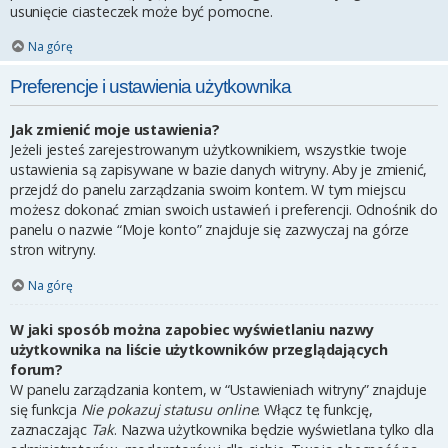
usunięcie ciasteczek może być pomocne.
Na górę
Preferencje i ustawienia użytkownika
Jak zmienić moje ustawienia?
Jeżeli jesteś zarejestrowanym użytkownikiem, wszystkie twoje
ustawienia są zapisywane w bazie danych witryny. Aby je zmienić,
przejdź do panelu zarządzania swoim kontem. W tym miejscu
możesz dokonać zmian swoich ustawień i preferencji. Odnośnik do
panelu o nazwie “Moje konto” znajduje się zazwyczaj na górze
stron witryny.
Na górę
W jaki sposób można zapobiec wyświetlaniu nazwy
użytkownika na liście użytkowników przeglądających
forum?
W panelu zarządzania kontem, w “Ustawieniach witryny” znajduje
się funkcja
Nie pokazuj statusu online
. Włącz tę funkcję,
zaznaczając
Tak
. Nazwa użytkownika będzie wyświetlana tylko dla