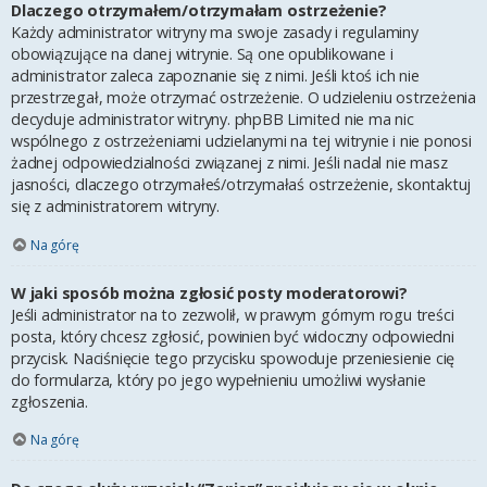
Dlaczego otrzymałem/otrzymałam ostrzeżenie?
Każdy administrator witryny ma swoje zasady i regulaminy
obowiązujące na danej witrynie. Są one opublikowane i
administrator zaleca zapoznanie się z nimi. Jeśli ktoś ich nie
przestrzegał, może otrzymać ostrzeżenie. O udzieleniu ostrzeżenia
decyduje administrator witryny. phpBB Limited nie ma nic
wspólnego z ostrzeżeniami udzielanymi na tej witrynie i nie ponosi
żadnej odpowiedzialności związanej z nimi. Jeśli nadal nie masz
jasności, dlaczego otrzymałeś/otrzymałaś ostrzeżenie, skontaktuj
się z administratorem witryny.
Na górę
W jaki sposób można zgłosić posty moderatorowi?
Jeśli administrator na to zezwolił, w prawym górnym rogu treści
posta, który chcesz zgłosić, powinien być widoczny odpowiedni
przycisk. Naciśnięcie tego przycisku spowoduje przeniesienie cię
do formularza, który po jego wypełnieniu umożliwi wysłanie
zgłoszenia.
Na górę