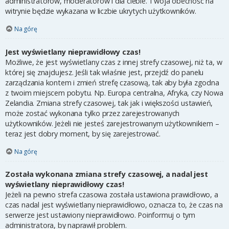
administratorów, moderatorów i dla ciebie. Twoja obecność na
witrynie będzie wykazana w liczbie ukrytych użytkowników.
Na górę
Jest wyświetlany nieprawidłowy czas!
Możliwe, że jest wyświetlany czas z innej strefy czasowej, niż ta, w
której się znajdujesz. Jeśli tak właśnie jest, przejdź do panelu
zarządzania kontem i zmień strefę czasową, tak aby była zgodna
z twoim miejscem pobytu. Np. Europa centralna, Afryka, czy Nowa
Zelandia. Zmiana strefy czasowej, tak jak i większości ustawień,
może zostać wykonana tylko przez zarejestrowanych
użytkowników. Jeżeli nie jesteś zarejestrowanym użytkownikiem –
teraz jest dobry moment, by się zarejestrować.
Na górę
Została wykonana zmiana strefy czasowej, a nadal jest
wyświetlany nieprawidłowy czas!
Jeżeli na pewno strefa czasowa została ustawiona prawidłowo, a
czas nadal jest wyświetlany nieprawidłowo, oznacza to, że czas na
serwerze jest ustawiony nieprawidłowo. Poinformuj o tym
administratora, by naprawił problem.