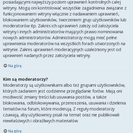
posiadającymi najwyższy poziom uprawnień kontrolnych całej
witryny. Mogą oni kontrolować wszystkie zagadnienia związane z
funkcjonowaniem witryny włącznie z nadawaniem uprawnień,
blokowaniem użytkowników, tworzeniem grup użytkowników lub
moderatorów itp. Zakres ich uprawnień zależy od założyciela
witryny i innych administratorów mających prawo nominowania
nowych administratorów. Administratorzy mogą mieć pełne
uprawnienia moderatorów na wszystkich forach utworzonych na
witrynie. Zakres uprawnień moderacyjnych uzależniony jest od
uprawnień nadanych przez założyciela witryny.
Na górę
Kim są moderatorzy?
Moderatorzy są użytkownikami albo też grupami użytkowników,
których zadaniem jest codzienne przeglądanie forów. Mają oni
możliwość zmiany treści lub usuwania postów, a także
blokowania, odblokowywania, przenoszenia, usuwania i dzielenia
tematów na forum, które moderują. Z reguły moderatorzy
czuwają, aby użytkownicy pisali na temat oraz nie publikowali
niewłaściwych i obraźliwych materiałów.
Na górę