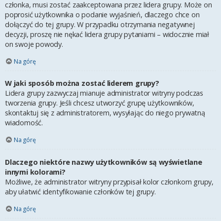
członka, musi zostać zaakceptowana przez lidera grupy. Może on
poprosić użytkownika o podanie wyjaśnień, dlaczego chce on
dołączyć do tej grupy. W przypadku otrzymania negatywnej
decyzji, proszę nie nękać lidera grupy pytaniami – widocznie miał
on swoje powody.
Na górę
W jaki sposób można zostać liderem grupy?
Lidera grupy zazwyczaj mianuje administrator witryny podczas
tworzenia grupy. Jeśli chcesz utworzyć grupę użytkowników,
skontaktuj się z administratorem, wysyłając do niego prywatną
wiadomość.
Na górę
Dlaczego niektóre nazwy użytkowników są wyświetlane
innymi kolorami?
Możliwe, że administrator witryny przypisał kolor członkom grupy,
aby ułatwić identyfikowanie członków tej grupy.
Na górę