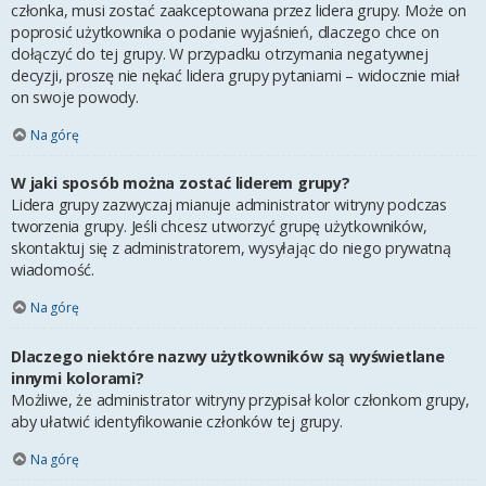
członka, musi zostać zaakceptowana przez lidera grupy. Może on
poprosić użytkownika o podanie wyjaśnień, dlaczego chce on
dołączyć do tej grupy. W przypadku otrzymania negatywnej
decyzji, proszę nie nękać lidera grupy pytaniami – widocznie miał
on swoje powody.
Na górę
W jaki sposób można zostać liderem grupy?
Lidera grupy zazwyczaj mianuje administrator witryny podczas
tworzenia grupy. Jeśli chcesz utworzyć grupę użytkowników,
skontaktuj się z administratorem, wysyłając do niego prywatną
wiadomość.
Na górę
Dlaczego niektóre nazwy użytkowników są wyświetlane
innymi kolorami?
Możliwe, że administrator witryny przypisał kolor członkom grupy,
aby ułatwić identyfikowanie członków tej grupy.
Na górę