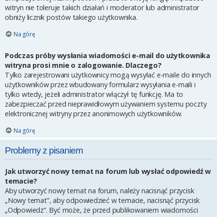
witryn nie toleruje takich działań i moderator lub administrator
obniży licznik postów takiego użytkownika.
Na górę
Podczas próby wysłania wiadomości e-mail do użytkownika
witryna prosi mnie o zalogowanie. Dlaczego?
Tylko zarejestrowani użytkownicy mogą wysyłać e-maile do innych
użytkowników przez wbudowany formularz wysyłania e-maili i
tylko wtedy, jeżeli administrator włączył tę funkcję. Ma to
zabezpieczać przed nieprawidłowym używaniem systemu poczty
elektronicznej witryny przez anonimowych użytkowników.
Na górę
Problemy z pisaniem
Jak utworzyć nowy temat na forum lub wysłać odpowiedź w
temacie?
Aby utworzyć nowy temat na forum, należy nacisnąć przycisk
„Nowy temat”, aby odpowiedzieć w temacie, nacisnąć przycisk
„Odpowiedz”. Być może, że przed publikowaniem wiadomości