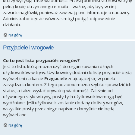
którzy wysyłają takie wiadomości. Prześlij administratorowi witryny
pełną kopię otrzymanego e-maila – ważne, aby były w niej
zawarte nagłówki, ponieważ zawierają one informacje o nadawcy.
Administrator będzie wówczas mógł podjąć odpowiednie
działania.
Na górę
Przyjaciele i wrogowie
Co to jest lista przyjaciół i wrogów?
Jest to lista, którą można użyć do organizowania różnych
użytkowników witryny. Użytkownicy dodani do listy przyjaciół będą
wyświetleni na karcie
Przyjaciele
znajdującej się w panelu
zarządzania kontem. Z tego poziomu można szybko sprawdzić ich
status, a także wysłać prywatną wiadomość. Zależnie od
używanego stylu witryny, posty tych użytkowników mogą być
wyróżniane. Jeśli użytkownik zostanie dodany do listy wrogów,
wszystkie posty przez niego napisane domyślnie nie będą
wyświetlane.
Na górę