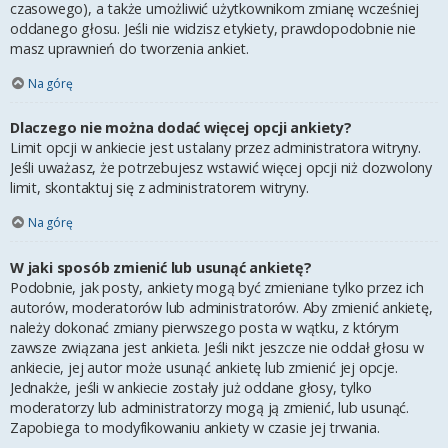
czasowego), a także umożliwić użytkownikom zmianę wcześniej
oddanego głosu. Jeśli nie widzisz etykiety, prawdopodobnie nie
masz uprawnień do tworzenia ankiet.
Na górę
Dlaczego nie można dodać więcej opcji ankiety?
Limit opcji w ankiecie jest ustalany przez administratora witryny.
Jeśli uważasz, że potrzebujesz wstawić więcej opcji niż dozwolony
limit, skontaktuj się z administratorem witryny.
Na górę
W jaki sposób zmienić lub usunąć ankietę?
Podobnie, jak posty, ankiety mogą być zmieniane tylko przez ich
autorów, moderatorów lub administratorów. Aby zmienić ankietę,
należy dokonać zmiany pierwszego posta w wątku, z którym
zawsze związana jest ankieta. Jeśli nikt jeszcze nie oddał głosu w
ankiecie, jej autor może usunąć ankietę lub zmienić jej opcje.
Jednakże, jeśli w ankiecie zostały już oddane głosy, tylko
moderatorzy lub administratorzy mogą ją zmienić, lub usunąć.
Zapobiega to modyfikowaniu ankiety w czasie jej trwania.