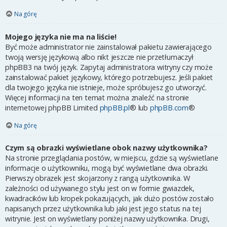
Na górę
Mojego języka nie ma na liście!
Być może administrator nie zainstalował pakietu zawierającego
twoją wersję językową albo nikt jeszcze nie przetłumaczył
phpBB3 na twój język. Zapytaj administratora witryny czy może
zainstalować pakiet językowy, którego potrzebujesz. Jeśli pakiet
dla twojego języka nie istnieje, może spróbujesz go utworzyć.
Więcej informacji na ten temat można znaleźć na stronie
internetowej phpBB Limited
phpBB.pl
® lub
phpBB.com
®
Na górę
Czym są obrazki wyświetlane obok nazwy użytkownika?
Na stronie przeglądania postów, w miejscu, gdzie są wyświetlane
informacje o użytkowniku, mogą być wyświetlane dwa obrazki.
Pierwszy obrazek jest skojarzony z rangą użytkownika. W
zależności od używanego stylu jest on w formie gwiazdek,
kwadracików lub kropek pokazujących, jak dużo postów zostało
napisanych przez użytkownika lub jaki jest jego status na tej
witrynie. Jest on wyświetlany poniżej nazwy użytkownika. Drugi,