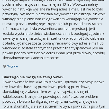
podana informacja, że masz mniej niż 13 lat. Wówczas należy
wykonać instrukcje wysłane na twój adres e-mail. Jeśli nie to było
przyczyną, być może nie została aktywowana rejestracja. Niektóre
witryny przed pierwszym zalogowaniem wymagają aktywowania
rejestracji przez osobę rejestrującą się lub przez administratora.
Informacja o tym była wyświetlona podczas rejestracji. Jeśli
została wysłana do ciebie wiadomość e-mail, postępuj zgodnie z
zawartymi w niej instrukcjami. Jeżeli taka wiadomość do ciebie nie
dotarła, być może został podany nieprawidłowy adres e-mail lub
wiadomość została zatrzymana przez filtr antyspamowy. Jeśli na
pewno podany przez ciebie adres e-mail jest prawidłowy, spróbuj
skontaktować się z administratorem.
Na górę
Dlaczego nie mogę się zalogować?
Powodów może być kilka. Po pierwsze, sprawdź czy twoja nazwa
użytkownika i hasło są prawidłowe. Jeżeli są prawidłowe,
skontaktuj się z właścicielem witryny i zapytaj czy cię nie
zablokowano. Istnieje też prawdopodobieństwo, że problem
powoduje błędna konfiguracja witryny, na której znajduje się
forum. Skontaktuj się z właścicielem witryny i powiadom go o tym