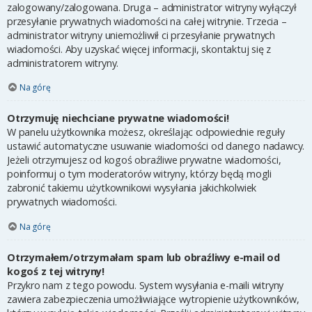
zalogowany/zalogowana. Druga – administrator witryny wyłączył
przesyłanie prywatnych wiadomości na całej witrynie. Trzecia –
administrator witryny uniemożliwił ci przesyłanie prywatnych
wiadomości. Aby uzyskać więcej informacji, skontaktuj się z
administratorem witryny.
Na górę
Otrzymuję niechciane prywatne wiadomości!
W panelu użytkownika możesz, określając odpowiednie reguły
ustawić automatyczne usuwanie wiadomości od danego nadawcy.
Jeżeli otrzymujesz od kogoś obraźliwe prywatne wiadomości,
poinformuj o tym moderatorów witryny, którzy będą mogli
zabronić takiemu użytkownikowi wysyłania jakichkolwiek
prywatnych wiadomości.
Na górę
Otrzymałem/otrzymałam spam lub obraźliwy e-mail od
kogoś z tej witryny!
Przykro nam z tego powodu. System wysyłania e-maili witryny
zawiera zabezpieczenia umożliwiające wytropienie użytkowników,