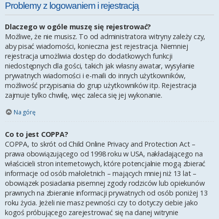
Problemy z logowaniem i rejestracją
Dlaczego w ogóle muszę się rejestrować?
Możliwe, że nie musisz. To od administratora witryny zależy czy,
aby pisać wiadomości, konieczna jest rejestracja. Niemniej
rejestracja umożliwia dostęp do dodatkowych funkcji
niedostępnych dla gości, takich jak własny awatar, wysyłanie
prywatnych wiadomości i e-maili do innych użytkowników,
możliwość przypisania do grup użytkowników itp. Rejestracja
zajmuje tylko chwilę, więc zaleca się jej wykonanie.
Na górę
Co to jest COPPA?
COPPA, to skrót od Child Online Privacy and Protection Act –
prawa obowiązującego od 1998 roku w USA, nakładającego na
właścicieli stron internetowych, które potencjalnie mogą zbierać
informacje od osób małoletnich – mających mniej niż 13 lat –
obowiązek posiadania pisemnej zgody rodziców lub opiekunów
prawnych na zbieranie informacji prywatnych od osób poniżej 13
roku życia. Jeżeli nie masz pewności czy to dotyczy ciebie jako
kogoś próbującego zarejestrować się na danej witrynie