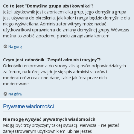
Co to jest “Domyślna grupa użytkownika”?
Jeżeli użytkownik jest członkiem kilku grup, jego domyślna grupa
jest używana do określenia, jaki kolor i ranga będzie domyślnie dla
niego wyświetlana. Administrator witryny może nadać
użytkownikowi uprawnienia do zmiany domyślnej grupy. Wówczas
można to zrobić z poziomu panelu zarządzania kontem.
Na górę
Czym jest odnośnik “Zespół administracyjny”?
Odnośnik ten prowadzi do strony z listą osób odpowiedzialnych
za forum, na której znajduje się spis administratorów i
moderatorów oraz inne dane, takie jak fora przez nich
moderowane.
Na górę
Prywatne wiadomości
Nie mogę wysyłać prywatnych wiadomości!
Mogą być trzy przyczyny takiej sytuacji. Pierwsza – nie jesteś
zarejestrowanym użytkownikiem lub nie jesteś