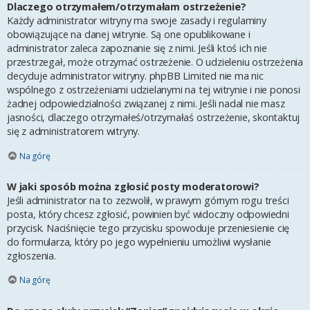
Dlaczego otrzymałem/otrzymałam ostrzeżenie?
Każdy administrator witryny ma swoje zasady i regulaminy
obowiązujące na danej witrynie. Są one opublikowane i
administrator zaleca zapoznanie się z nimi. Jeśli ktoś ich nie
przestrzegał, może otrzymać ostrzeżenie. O udzieleniu ostrzeżenia
decyduje administrator witryny. phpBB Limited nie ma nic
wspólnego z ostrzeżeniami udzielanymi na tej witrynie i nie ponosi
żadnej odpowiedzialności związanej z nimi. Jeśli nadal nie masz
jasności, dlaczego otrzymałeś/otrzymałaś ostrzeżenie, skontaktuj
się z administratorem witryny.
Na górę
W jaki sposób można zgłosić posty moderatorowi?
Jeśli administrator na to zezwolił, w prawym górnym rogu treści
posta, który chcesz zgłosić, powinien być widoczny odpowiedni
przycisk. Naciśnięcie tego przycisku spowoduje przeniesienie cię
do formularza, który po jego wypełnieniu umożliwi wysłanie
zgłoszenia.
Na górę