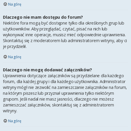
Na górę
Dlaczego nie mam dostępu do forum?
Niektóre fora mogą być dostępne tylko dla określonych grup lub
użytkowników. Aby przeglądać, czytać, pisać na nich lub
wykonywać inne operacje, musisz mieć odpowiednie uprawnienia.
Skontaktuj się z moderatorem lub administratorem witryny, aby ci
je przydzielił.
Na górę
Dlaczego nie mogę dodawać załączników?
Uprawnienia dotyczące załączników są przydzielane dla każdego
forum, dla każdej grupy i dla każdego użytkownika. Administrator
witryny mógł nie zezwolić na zamieszczanie załączników na forum,
na którym piszesz lub przyznał uprawnienia tylko niektórym
grupom. Jeśli nadal nie masz jasności, dlaczego nie możesz
zamieszczać załączników, skontaktuj się z administratorem
witryny.
Na górę