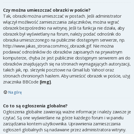
Czy można umieszczać obrazki w poście?
Tak, obrazki można umieszczać w postach. Jeśli administrator
włączył możliwość zamieszczania załączników, można wgrać
obrazek bezpośrednio na witrynę. Jeśli ta funkcja nie działa, aby
obrazek był wyświetlany na forum, należy podać odnośnik do
obrazka umieszczonego na publicznie dostępnym serwerze, np.
http://www.jakas_strona.com/moj_obrazek.gif. Nie można
podawać odnośników do obrazków zapisanych na prywatnym
komputerze, chyba że jest publicznie dostępnym serwerem ani do
obrazków znajdujących się na stronach wymagających autoryzacji,
takich jak, np. skrzynki pocztowe na Gmail lub Yahoo! oraz
stronach chronionych hasłem. Aby umieścić obrazek w poście, użyj
znacznika BBCode
[img]
.
Na górę
Co to są ogłoszenia globalne?
Ogłoszenia globalne zawierają ważne informacje i należy zawsze je
czytać. Są one wyświetlane na górze każdego forum i w panelu
zarządzania kontem użytkownika. Uprawnienia zamieszczania
ogłoszeń globalnych są nadawane przez administratora witryny.