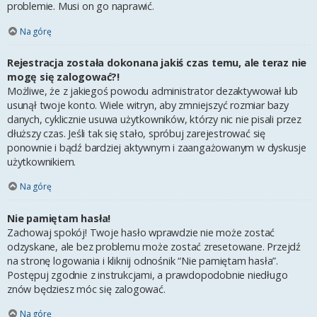
problemie. Musi on go naprawić.
Na górę
Rejestracja została dokonana jakiś czas temu, ale teraz nie
mogę się zalogować?!
Możliwe, że z jakiegoś powodu administrator dezaktywował lub
usunął twoje konto. Wiele witryn, aby zmniejszyć rozmiar bazy
danych, cyklicznie usuwa użytkowników, którzy nic nie pisali przez
dłuższy czas. Jeśli tak się stało, spróbuj zarejestrować się
ponownie i bądź bardziej aktywnym i zaangażowanym w dyskusje
użytkownikiem.
Na górę
Nie pamiętam hasła!
Zachowaj spokój! Twoje hasło wprawdzie nie może zostać
odzyskane, ale bez problemu może zostać zresetowane. Przejdź
na stronę logowania i kliknij odnośnik “Nie pamiętam hasła”.
Postępuj zgodnie z instrukcjami, a prawdopodobnie niedługo
znów będziesz móc się zalogować.
Na górę