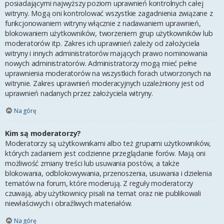
posiadającymi najwyższy poziom uprawnień kontrolnych całej
witryny. Mogą oni kontrolować wszystkie zagadnienia związane z
funkcjonowaniem witryny włącznie z nadawaniem uprawnień,
blokowaniem użytkowników, tworzeniem grup użytkowników lub
moderatorów itp. Zakres ich uprawnień zależy od założyciela
witryny i innych administratorów mających prawo nominowania
nowych administratorów. Administratorzy mogą mieć pełne
uprawnienia moderatorów na wszystkich forach utworzonych na
witrynie. Zakres uprawnień moderacyjnych uzależniony jest od
uprawnień nadanych przez założyciela witryny.
Na górę
Kim są moderatorzy?
Moderatorzy są użytkownikami albo też grupami użytkowników,
których zadaniem jest codzienne przeglądanie forów. Mają oni
możliwość zmiany treści lub usuwania postów, a także
blokowania, odblokowywania, przenoszenia, usuwania i dzielenia
tematów na forum, które moderują. Z reguły moderatorzy
czuwają, aby użytkownicy pisali na temat oraz nie publikowali
niewłaściwych i obraźliwych materiałów.
Na górę