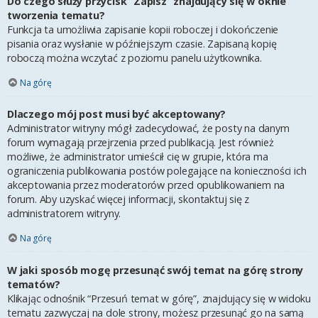
Do czego służy przycisk “Zapisz” znajdujący się w oknie
tworzenia tematu?
Funkcja ta umożliwia zapisanie kopii roboczej i dokończenie
pisania oraz wysłanie w późniejszym czasie. Zapisaną kopię
roboczą można wczytać z poziomu panelu użytkownika.
Na górę
Dlaczego mój post musi być akceptowany?
Administrator witryny mógł zadecydować, że posty na danym
forum wymagają przejrzenia przed publikacją. Jest również
możliwe, że administrator umieścił cię w grupie, która ma
ograniczenia publikowania postów polegające na konieczności ich
akceptowania przez moderatorów przed opublikowaniem na
forum. Aby uzyskać więcej informacji, skontaktuj się z
administratorem witryny.
Na górę
W jaki sposób mogę przesunąć swój temat na górę strony
tematów?
Klikając odnośnik “Przesuń temat w górę”, znajdujący się w widoku
tematu zazwyczaj na dole strony, możesz przesunąć go na samą