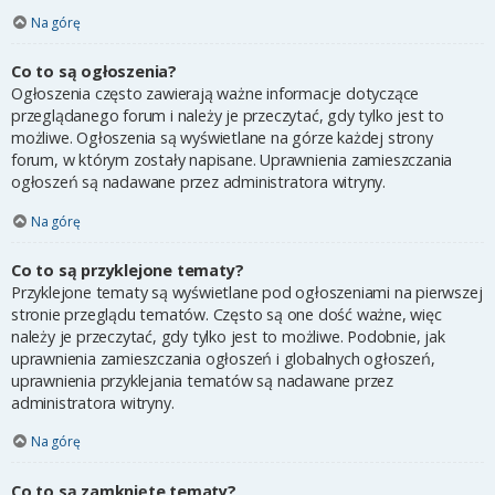
Na górę
Co to są ogłoszenia?
Ogłoszenia często zawierają ważne informacje dotyczące
przeglądanego forum i należy je przeczytać, gdy tylko jest to
możliwe. Ogłoszenia są wyświetlane na górze każdej strony
forum, w którym zostały napisane. Uprawnienia zamieszczania
ogłoszeń są nadawane przez administratora witryny.
Na górę
Co to są przyklejone tematy?
Przyklejone tematy są wyświetlane pod ogłoszeniami na pierwszej
stronie przeglądu tematów. Często są one dość ważne, więc
należy je przeczytać, gdy tylko jest to możliwe. Podobnie, jak
uprawnienia zamieszczania ogłoszeń i globalnych ogłoszeń,
uprawnienia przyklejania tematów są nadawane przez
administratora witryny.
Na górę
Co to są zamknięte tematy?