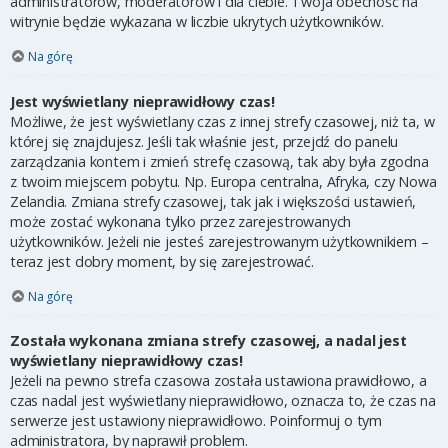
administratorów, moderatorów i dla ciebie. Twoja obecność na
witrynie będzie wykazana w liczbie ukrytych użytkowników.
Na górę
Jest wyświetlany nieprawidłowy czas!
Możliwe, że jest wyświetlany czas z innej strefy czasowej, niż ta, w
której się znajdujesz. Jeśli tak właśnie jest, przejdź do panelu
zarządzania kontem i zmień strefę czasową, tak aby była zgodna
z twoim miejscem pobytu. Np. Europa centralna, Afryka, czy Nowa
Zelandia. Zmiana strefy czasowej, tak jak i większości ustawień,
może zostać wykonana tylko przez zarejestrowanych
użytkowników. Jeżeli nie jesteś zarejestrowanym użytkownikiem –
teraz jest dobry moment, by się zarejestrować.
Na górę
Została wykonana zmiana strefy czasowej, a nadal jest
wyświetlany nieprawidłowy czas!
Jeżeli na pewno strefa czasowa została ustawiona prawidłowo, a
czas nadal jest wyświetlany nieprawidłowo, oznacza to, że czas na
serwerze jest ustawiony nieprawidłowo. Poinformuj o tym
administratora, by naprawił problem.