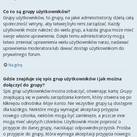
Co to są grupy użytkowników?
Grupy użytkowników, to grupy, na jakie administratorzy dzielą całą
społeczność witryny, aby łatwiej było nimi zarządzać. Każdy
użytkownik może należeć do wielu grup, a każda grupa może mieć
swoje własne uprawnienia. Dzięki temu administratorzy mogą
łatwo zmieniać uprawnienia wielu użytkowników naraz, nadawać
uprawnienia moderatora lub dawać dostęp użytkownikom do
prywatnego forum.
Na górę
Gdzie znajduje się spis grup użytkowników i jak można
dołączyć do grupy?
Spis grup użytkowników można zobaczyć, otwierając kartę
Grupy
znajdującą się w panelu zarządzania kontem, który otwiera się po
kliknięciu odnośnika
Moje konto
. Nie wszystkie grupy są dostępne
dla każdego. Niektóre mogą wymagać akceptacji przyjęcia
nowego członka, niektóre mogą być zamknięte, a jeszcze inne
mogą mieć ukrytych członków. Użytkownik może poprosić o
przyjęcie do danej grupy, naciskając odpowiedni przycisk. Prośba
o przyjęcie do grupy, która wymaga akceptacji przyjęcia nowego