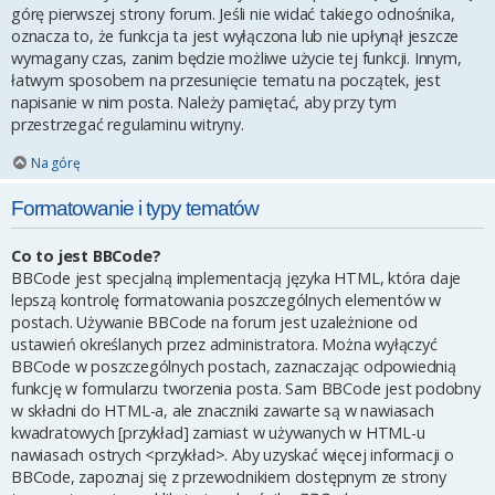
górę pierwszej strony forum. Jeśli nie widać takiego odnośnika,
oznacza to, że funkcja ta jest wyłączona lub nie upłynął jeszcze
wymagany czas, zanim będzie możliwe użycie tej funkcji. Innym,
łatwym sposobem na przesunięcie tematu na początek, jest
napisanie w nim posta. Należy pamiętać, aby przy tym
przestrzegać regulaminu witryny.
Na górę
Formatowanie i typy tematów
Co to jest BBCode?
BBCode jest specjalną implementacją języka HTML, która daje
lepszą kontrolę formatowania poszczególnych elementów w
postach. Używanie BBCode na forum jest uzależnione od
ustawień określanych przez administratora. Można wyłączyć
BBCode w poszczególnych postach, zaznaczając odpowiednią
funkcję w formularzu tworzenia posta. Sam BBCode jest podobny
w składni do HTML-a, ale znaczniki zawarte są w nawiasach
kwadratowych [przykład] zamiast w używanych w HTML-u
nawiasach ostrych <przykład>. Aby uzyskać więcej informacji o
BBCode, zapoznaj się z przewodnikiem dostępnym ze strony