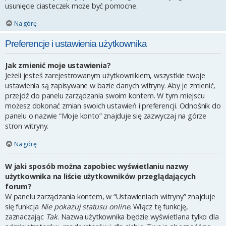
usunięcie ciasteczek może być pomocne.
Na górę
Preferencje i ustawienia użytkownika
Jak zmienić moje ustawienia?
Jeżeli jesteś zarejestrowanym użytkownikiem, wszystkie twoje
ustawienia są zapisywane w bazie danych witryny. Aby je zmienić,
przejdź do panelu zarządzania swoim kontem. W tym miejscu
możesz dokonać zmian swoich ustawień i preferencji. Odnośnik do
panelu o nazwie “Moje konto” znajduje się zazwyczaj na górze
stron witryny.
Na górę
W jaki sposób można zapobiec wyświetlaniu nazwy
użytkownika na liście użytkowników przeglądających
forum?
W panelu zarządzania kontem, w “Ustawieniach witryny” znajduje
się funkcja
Nie pokazuj statusu online
. Włącz tę funkcję,
zaznaczając
Tak
. Nazwa użytkownika będzie wyświetlana tylko dla