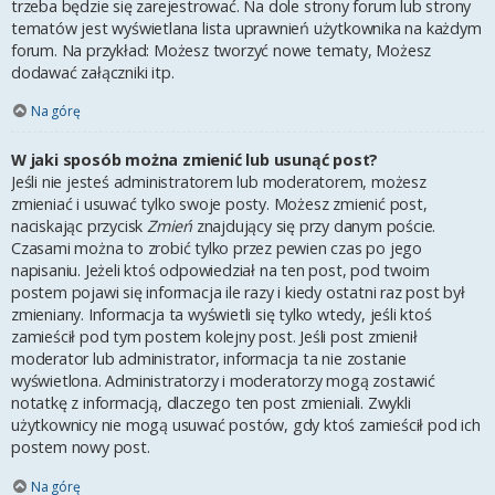
trzeba będzie się zarejestrować. Na dole strony forum lub strony
tematów jest wyświetlana lista uprawnień użytkownika na każdym
forum. Na przykład: Możesz tworzyć nowe tematy, Możesz
dodawać załączniki itp.
Na górę
W jaki sposób można zmienić lub usunąć post?
Jeśli nie jesteś administratorem lub moderatorem, możesz
zmieniać i usuwać tylko swoje posty. Możesz zmienić post,
naciskając przycisk
Zmień
znajdujący się przy danym poście.
Czasami można to zrobić tylko przez pewien czas po jego
napisaniu. Jeżeli ktoś odpowiedział na ten post, pod twoim
postem pojawi się informacja ile razy i kiedy ostatni raz post był
zmieniany. Informacja ta wyświetli się tylko wtedy, jeśli ktoś
zamieścił pod tym postem kolejny post. Jeśli post zmienił
moderator lub administrator, informacja ta nie zostanie
wyświetlona. Administratorzy i moderatorzy mogą zostawić
notatkę z informacją, dlaczego ten post zmieniali. Zwykli
użytkownicy nie mogą usuwać postów, gdy ktoś zamieścił pod ich
postem nowy post.
Na górę