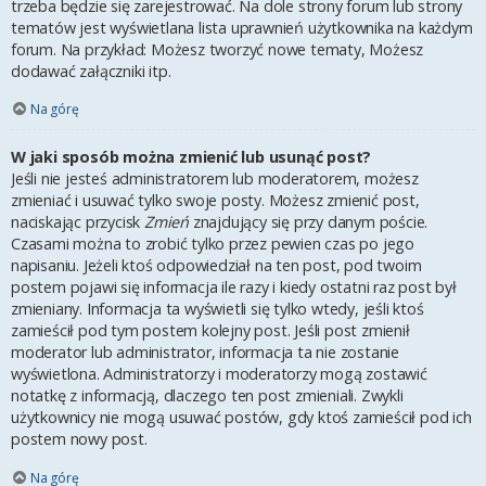
trzeba będzie się zarejestrować. Na dole strony forum lub strony
tematów jest wyświetlana lista uprawnień użytkownika na każdym
forum. Na przykład: Możesz tworzyć nowe tematy, Możesz
dodawać załączniki itp.
Na górę
W jaki sposób można zmienić lub usunąć post?
Jeśli nie jesteś administratorem lub moderatorem, możesz
zmieniać i usuwać tylko swoje posty. Możesz zmienić post,
naciskając przycisk
Zmień
znajdujący się przy danym poście.
Czasami można to zrobić tylko przez pewien czas po jego
napisaniu. Jeżeli ktoś odpowiedział na ten post, pod twoim
postem pojawi się informacja ile razy i kiedy ostatni raz post był
zmieniany. Informacja ta wyświetli się tylko wtedy, jeśli ktoś
zamieścił pod tym postem kolejny post. Jeśli post zmienił
moderator lub administrator, informacja ta nie zostanie
wyświetlona. Administratorzy i moderatorzy mogą zostawić
notatkę z informacją, dlaczego ten post zmieniali. Zwykli
użytkownicy nie mogą usuwać postów, gdy ktoś zamieścił pod ich
postem nowy post.
Na górę