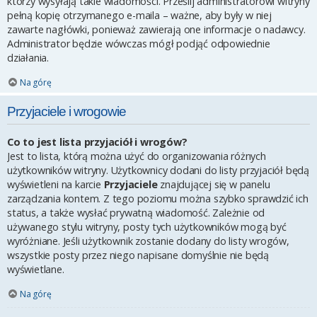
którzy wysyłają takie wiadomości. Prześlij administratorowi witryny
pełną kopię otrzymanego e-maila – ważne, aby były w niej
zawarte nagłówki, ponieważ zawierają one informacje o nadawcy.
Administrator będzie wówczas mógł podjąć odpowiednie
działania.
Na górę
Przyjaciele i wrogowie
Co to jest lista przyjaciół i wrogów?
Jest to lista, którą można użyć do organizowania różnych
użytkowników witryny. Użytkownicy dodani do listy przyjaciół będą
wyświetleni na karcie
Przyjaciele
znajdującej się w panelu
zarządzania kontem. Z tego poziomu można szybko sprawdzić ich
status, a także wysłać prywatną wiadomość. Zależnie od
używanego stylu witryny, posty tych użytkowników mogą być
wyróżniane. Jeśli użytkownik zostanie dodany do listy wrogów,
wszystkie posty przez niego napisane domyślnie nie będą
wyświetlane.
Na górę