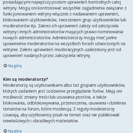
posiadającymi najwyższy poziom uprawnień kontrolnych całej
witryny. Mogą oni kontrolować wszystkie zagadnienia związane z
funkcjonowaniem witryny włącznie z nadawaniem uprawnień,
blokowaniem użytkowników, tworzeniem grup użytkowników lub
moderatorów itp. Zakres ich uprawnień zależy od założyciela
witryny i innych administratorów mających prawo nominowania
nowych administratorów. Administratorzy mogą mieć pełne
uprawnienia moderatorów na wszystkich forach utworzonych na
witrynie. Zakres uprawnień moderacyjnych uzależniony jest od
uprawnień nadanych przez założyciela witryny.
Na górę
Kim są moderatorzy?
Moderatorzy są użytkownikami albo też grupami użytkowników,
których zadaniem jest codzienne przeglądanie forów. Mają oni
możliwość zmiany treści lub usuwania postów, a także
blokowania, odblokowywania, przenoszenia, usuwania i dzielenia
tematów na forum, które moderują. Z reguły moderatorzy
czuwają, aby użytkownicy pisali na temat oraz nie publikowali
niewłaściwych i obraźliwych materiałów.
Na górę