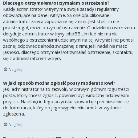
Dlaczego otrzymałem/otrzymałam ostrzeżenie?
Każdy administrator witryny ma swoje zasady i regulaminy
obowiązujące na danej witrynie. Są one opublikowane i
administrator zaleca zapoznanie się z nimi. Jeśli ktoś ich nie
przestrzegał, może otrzymać ostrzeżenie. O udzieleniu ostrzeżenia
decyduje administrator witryny. phpBB Limited nie ma nic
wspólnego z ostrzeżeniami udzielanymi na tej witrynie i nie ponosi
żadnej odpowiedzialności związanej z nimi. Jeśli nadal nie masz
jasności, dlaczego otrzymałeś/otrzymałaś ostrzeżenie, skontaktuj
się z administratorem witryny.
Na górę
W jaki sposób można zgłosić posty moderatorowi?
Jeśli administrator na to zezwolił, w prawym górnym rogu treści
posta, który chcesz zgłosić, powinien być widoczny odpowiedni
przycisk. Naciśnięcie tego przycisku spowoduje przeniesienie cię
do formularza, który po jego wypełnieniu umożliwi wysłanie
zgłoszenia.
Na górę