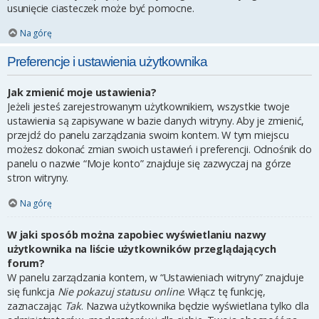
usunięcie ciasteczek może być pomocne.
Na górę
Preferencje i ustawienia użytkownika
Jak zmienić moje ustawienia?
Jeżeli jesteś zarejestrowanym użytkownikiem, wszystkie twoje
ustawienia są zapisywane w bazie danych witryny. Aby je zmienić,
przejdź do panelu zarządzania swoim kontem. W tym miejscu
możesz dokonać zmian swoich ustawień i preferencji. Odnośnik do
panelu o nazwie “Moje konto” znajduje się zazwyczaj na górze
stron witryny.
Na górę
W jaki sposób można zapobiec wyświetlaniu nazwy
użytkownika na liście użytkowników przeglądających
forum?
W panelu zarządzania kontem, w “Ustawieniach witryny” znajduje
się funkcja
Nie pokazuj statusu online
. Włącz tę funkcję,
zaznaczając
Tak
. Nazwa użytkownika będzie wyświetlana tylko dla