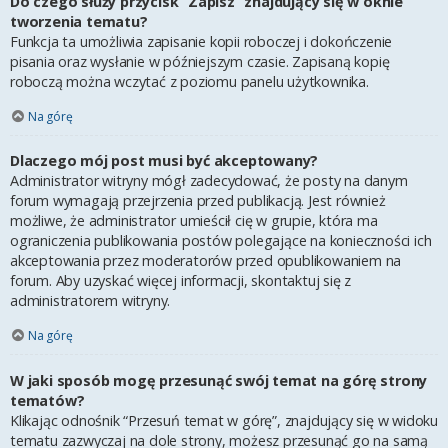
Do czego służy przycisk “Zapisz” znajdujący się w oknie
tworzenia tematu?
Funkcja ta umożliwia zapisanie kopii roboczej i dokończenie
pisania oraz wysłanie w późniejszym czasie. Zapisaną kopię
roboczą można wczytać z poziomu panelu użytkownika.
Na górę
Dlaczego mój post musi być akceptowany?
Administrator witryny mógł zadecydować, że posty na danym
forum wymagają przejrzenia przed publikacją. Jest również
możliwe, że administrator umieścił cię w grupie, która ma
ograniczenia publikowania postów polegające na konieczności ich
akceptowania przez moderatorów przed opublikowaniem na
forum. Aby uzyskać więcej informacji, skontaktuj się z
administratorem witryny.
Na górę
W jaki sposób mogę przesunąć swój temat na górę strony
tematów?
Klikając odnośnik “Przesuń temat w górę”, znajdujący się w widoku
tematu zazwyczaj na dole strony, możesz przesunąć go na samą