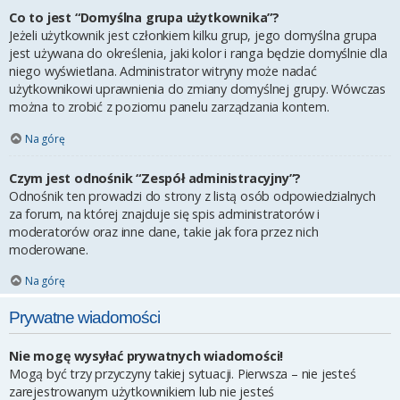
Co to jest “Domyślna grupa użytkownika”?
Jeżeli użytkownik jest członkiem kilku grup, jego domyślna grupa
jest używana do określenia, jaki kolor i ranga będzie domyślnie dla
niego wyświetlana. Administrator witryny może nadać
użytkownikowi uprawnienia do zmiany domyślnej grupy. Wówczas
można to zrobić z poziomu panelu zarządzania kontem.
Na górę
Czym jest odnośnik “Zespół administracyjny”?
Odnośnik ten prowadzi do strony z listą osób odpowiedzialnych
za forum, na której znajduje się spis administratorów i
moderatorów oraz inne dane, takie jak fora przez nich
moderowane.
Na górę
Prywatne wiadomości
Nie mogę wysyłać prywatnych wiadomości!
Mogą być trzy przyczyny takiej sytuacji. Pierwsza – nie jesteś
zarejestrowanym użytkownikiem lub nie jesteś