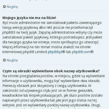
Na górę
Mojego języka nie ma na liście!
Być może administrator nie zainstalował pakietu zawierającego
twoją wersję językową albo nikt jeszcze nie przetłumaczył
phpBB3 na twój język. Zapytaj administratora witryny czy może
zainstalować pakiet językowy, którego potrzebujesz. Jeśli pakiet
dla twojego języka nie istnieje, może spróbujesz go utworzyć.
Więcej informacji na ten temat można znaleźć na stronie
internetowej phpBB Limited
phpBB.pl
® lub
phpBB.com
®
Na górę
Czym są obrazki wyświetlane obok nazwy użytkownika?
Na stronie przeglądania postów, w miejscu, gdzie są wyświetlane
informacje o użytkowniku, mogą być wyświetlane dwa obrazki.
Pierwszy obrazek jest skojarzony z rangą użytkownika. W
zależności od używanego stylu jest on w formie gwiazdek,
kwadracików lub kropek pokazujących, jak dużo postów zostało
napisanych przez użytkownika lub jaki jest jego status na tej
witrynie. Jest on wyświetlany poniżej nazwy użytkownika. Drugi,