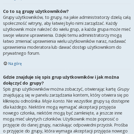
Co to są grupy użytkowników?
Grupy użytkowników, to grupy, na jakie administratorzy dzielą całą
społeczność witryny, aby łatwiej było nimi zarządzać. Każdy
użytkownik może należeć do wielu grup, a każda grupa może mieć
swoje własne uprawnienia. Dzięki temu administratorzy mogą
łatwo zmieniać uprawnienia wielu użytkowników naraz, nadawać
uprawnienia moderatora lub dawać dostęp użytkownikom do
prywatnego forum.
Na górę
Gdzie znajduje się spis grup użytkowników i jak można
dołączyć do grupy?
Spis grup użytkowników można zobaczyć, otwierając kartę
Grupy
znajdującą się w panelu zarządzania kontem, który otwiera się po
kliknięciu odnośnika
Moje konto
. Nie wszystkie grupy są dostępne
dla każdego. Niektóre mogą wymagać akceptacji przyjęcia
nowego członka, niektóre mogą być zamknięte, a jeszcze inne
mogą mieć ukrytych członków. Użytkownik może poprosić o
przyjęcie do danej grupy, naciskając odpowiedni przycisk. Prośba
o przyjęcie do grupy, która wymaga akceptacji przyjęcia nowego