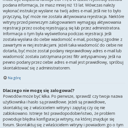
podana informacja, że masz mniej niż 13 lat. Wówczas należy
wykonać instrukcje wysłane na twój adres e-mail. Jeśli nie to było
przyczyną, być może nie została aktywowana rejestracja. Niektóre
witryny przed pierwszym zalogowaniem wymagają aktywowania
rejestracji przez osobę rejestrującą się lub przez administratora.
Informacja o tym była wyświetlona podczas rejestracji. Jeśli
została wysłana do ciebie wiadomość e-mail, postępuj zgodnie z
zawartymi w niej instrukcjami. Jeżeli taka wiadomość do ciebie nie
dotarła, być może został podany nieprawidłowy adres e-mail lub
wiadomość została zatrzymana przez filtr antyspamowy. Jeśli na
pewno podany przez ciebie adres e-mail jest prawidłowy, spróbuj
skontaktować się z administratorem.
Na górę
Dlaczego nie mogę się zalogować?
Powodów może być kilka. Po pierwsze, sprawdź czy twoja nazwa
użytkownika i hasło są prawidłowe. Jeżeli są prawidłowe,
skontaktuj się z właścicielem witryny i zapytaj czy cię nie
zablokowano. Istnieje też prawdopodobieństwo, że problem
powoduje błędna konfiguracja witryny, na której znajduje się
forum. Skontaktuj się z właścicielem witryny i powiadom go o tym