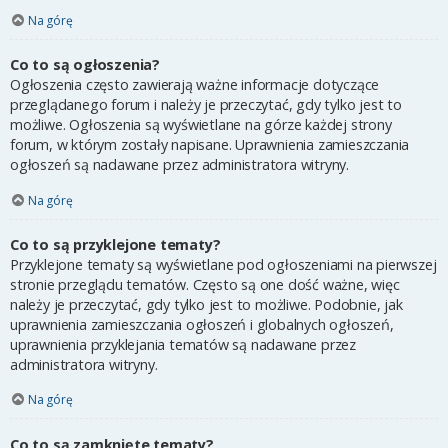
Na górę
Co to są ogłoszenia?
Ogłoszenia często zawierają ważne informacje dotyczące
przeglądanego forum i należy je przeczytać, gdy tylko jest to
możliwe. Ogłoszenia są wyświetlane na górze każdej strony
forum, w którym zostały napisane. Uprawnienia zamieszczania
ogłoszeń są nadawane przez administratora witryny.
Na górę
Co to są przyklejone tematy?
Przyklejone tematy są wyświetlane pod ogłoszeniami na pierwszej
stronie przeglądu tematów. Często są one dość ważne, więc
należy je przeczytać, gdy tylko jest to możliwe. Podobnie, jak
uprawnienia zamieszczania ogłoszeń i globalnych ogłoszeń,
uprawnienia przyklejania tematów są nadawane przez
administratora witryny.
Na górę
Co to są zamknięte tematy?