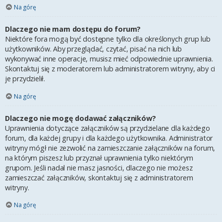
Na górę
Dlaczego nie mam dostępu do forum?
Niektóre fora mogą być dostępne tylko dla określonych grup lub
użytkowników. Aby przeglądać, czytać, pisać na nich lub
wykonywać inne operacje, musisz mieć odpowiednie uprawnienia.
Skontaktuj się z moderatorem lub administratorem witryny, aby ci
je przydzielił.
Na górę
Dlaczego nie mogę dodawać załączników?
Uprawnienia dotyczące załączników są przydzielane dla każdego
forum, dla każdej grupy i dla każdego użytkownika. Administrator
witryny mógł nie zezwolić na zamieszczanie załączników na forum,
na którym piszesz lub przyznał uprawnienia tylko niektórym
grupom. Jeśli nadal nie masz jasności, dlaczego nie możesz
zamieszczać załączników, skontaktuj się z administratorem
witryny.
Na górę