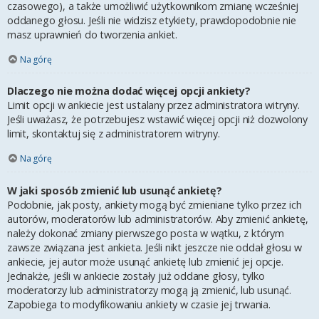
czasowego), a także umożliwić użytkownikom zmianę wcześniej
oddanego głosu. Jeśli nie widzisz etykiety, prawdopodobnie nie
masz uprawnień do tworzenia ankiet.
Na górę
Dlaczego nie można dodać więcej opcji ankiety?
Limit opcji w ankiecie jest ustalany przez administratora witryny.
Jeśli uważasz, że potrzebujesz wstawić więcej opcji niż dozwolony
limit, skontaktuj się z administratorem witryny.
Na górę
W jaki sposób zmienić lub usunąć ankietę?
Podobnie, jak posty, ankiety mogą być zmieniane tylko przez ich
autorów, moderatorów lub administratorów. Aby zmienić ankietę,
należy dokonać zmiany pierwszego posta w wątku, z którym
zawsze związana jest ankieta. Jeśli nikt jeszcze nie oddał głosu w
ankiecie, jej autor może usunąć ankietę lub zmienić jej opcje.
Jednakże, jeśli w ankiecie zostały już oddane głosy, tylko
moderatorzy lub administratorzy mogą ją zmienić, lub usunąć.
Zapobiega to modyfikowaniu ankiety w czasie jej trwania.