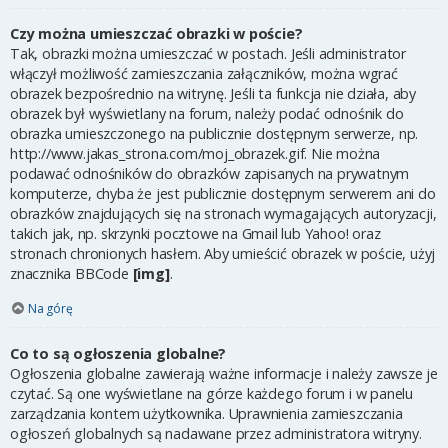
Czy można umieszczać obrazki w poście?
Tak, obrazki można umieszczać w postach. Jeśli administrator
włączył możliwość zamieszczania załączników, można wgrać
obrazek bezpośrednio na witrynę. Jeśli ta funkcja nie działa, aby
obrazek był wyświetlany na forum, należy podać odnośnik do
obrazka umieszczonego na publicznie dostępnym serwerze, np.
http://www.jakas_strona.com/moj_obrazek.gif. Nie można
podawać odnośników do obrazków zapisanych na prywatnym
komputerze, chyba że jest publicznie dostępnym serwerem ani do
obrazków znajdujących się na stronach wymagających autoryzacji,
takich jak, np. skrzynki pocztowe na Gmail lub Yahoo! oraz
stronach chronionych hasłem. Aby umieścić obrazek w poście, użyj
znacznika BBCode
[img]
.
Na górę
Co to są ogłoszenia globalne?
Ogłoszenia globalne zawierają ważne informacje i należy zawsze je
czytać. Są one wyświetlane na górze każdego forum i w panelu
zarządzania kontem użytkownika. Uprawnienia zamieszczania
ogłoszeń globalnych są nadawane przez administratora witryny.