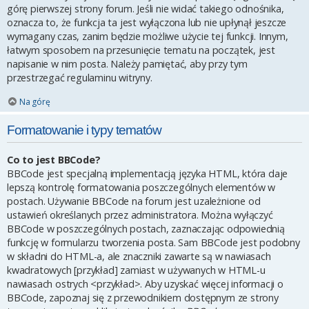
górę pierwszej strony forum. Jeśli nie widać takiego odnośnika,
oznacza to, że funkcja ta jest wyłączona lub nie upłynął jeszcze
wymagany czas, zanim będzie możliwe użycie tej funkcji. Innym,
łatwym sposobem na przesunięcie tematu na początek, jest
napisanie w nim posta. Należy pamiętać, aby przy tym
przestrzegać regulaminu witryny.
Na górę
Formatowanie i typy tematów
Co to jest BBCode?
BBCode jest specjalną implementacją języka HTML, która daje
lepszą kontrolę formatowania poszczególnych elementów w
postach. Używanie BBCode na forum jest uzależnione od
ustawień określanych przez administratora. Można wyłączyć
BBCode w poszczególnych postach, zaznaczając odpowiednią
funkcję w formularzu tworzenia posta. Sam BBCode jest podobny
w składni do HTML-a, ale znaczniki zawarte są w nawiasach
kwadratowych [przykład] zamiast w używanych w HTML-u
nawiasach ostrych <przykład>. Aby uzyskać więcej informacji o
BBCode, zapoznaj się z przewodnikiem dostępnym ze strony