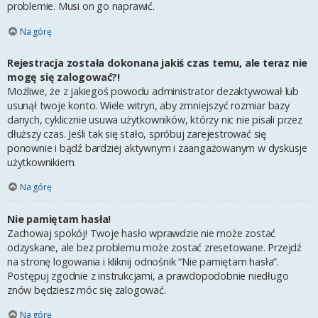
problemie. Musi on go naprawić.
Na górę
Rejestracja została dokonana jakiś czas temu, ale teraz nie
mogę się zalogować?!
Możliwe, że z jakiegoś powodu administrator dezaktywował lub
usunął twoje konto. Wiele witryn, aby zmniejszyć rozmiar bazy
danych, cyklicznie usuwa użytkowników, którzy nic nie pisali przez
dłuższy czas. Jeśli tak się stało, spróbuj zarejestrować się
ponownie i bądź bardziej aktywnym i zaangażowanym w dyskusje
użytkownikiem.
Na górę
Nie pamiętam hasła!
Zachowaj spokój! Twoje hasło wprawdzie nie może zostać
odzyskane, ale bez problemu może zostać zresetowane. Przejdź
na stronę logowania i kliknij odnośnik “Nie pamiętam hasła”.
Postępuj zgodnie z instrukcjami, a prawdopodobnie niedługo
znów będziesz móc się zalogować.
Na górę