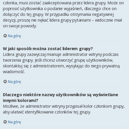
członka, musi zostać zaakceptowana przez lidera grupy. Może on
poprosić użytkownika o podanie wyjaśnień, dlaczego chce on
dołączyć do tej grupy. W przypadku otrzymania negatywnej
decyzji, proszę nie nękać lidera grupy pytaniami – widocznie miał
on swoje powody.
Na górę
W jaki sposób można zostać liderem grupy?
Lidera grupy zazwyczaj mianuje administrator witryny podczas
tworzenia grupy. Jeśli chcesz utworzyć grupę użytkowników,
skontaktuj się z administratorem, wysyłając do niego prywatną
wiadomość.
Na górę
Dlaczego niektóre nazwy użytkowników są wyświetlane
innymi kolorami?
Możliwe, że administrator witryny przypisał kolor członkom grupy,
aby ułatwić identyfikowanie członków tej grupy.
Na górę