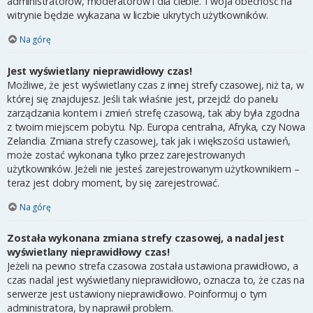
administratorów, moderatorów i dla ciebie. Twoja obecność na
witrynie będzie wykazana w liczbie ukrytych użytkowników.
Na górę
Jest wyświetlany nieprawidłowy czas!
Możliwe, że jest wyświetlany czas z innej strefy czasowej, niż ta, w
której się znajdujesz. Jeśli tak właśnie jest, przejdź do panelu
zarządzania kontem i zmień strefę czasową, tak aby była zgodna
z twoim miejscem pobytu. Np. Europa centralna, Afryka, czy Nowa
Zelandia. Zmiana strefy czasowej, tak jak i większości ustawień,
może zostać wykonana tylko przez zarejestrowanych
użytkowników. Jeżeli nie jesteś zarejestrowanym użytkownikiem –
teraz jest dobry moment, by się zarejestrować.
Na górę
Została wykonana zmiana strefy czasowej, a nadal jest
wyświetlany nieprawidłowy czas!
Jeżeli na pewno strefa czasowa została ustawiona prawidłowo, a
czas nadal jest wyświetlany nieprawidłowo, oznacza to, że czas na
serwerze jest ustawiony nieprawidłowo. Poinformuj o tym
administratora, by naprawił problem.