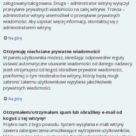
zalogowany/zalogowana. Druga – administrator witryny wyłączył
przesyłanie prywatnych wiadomości na całej witrynie. Trzecia –
administrator witryny uniemożliwił ci przesyłanie prywatnych
wiadomości. Aby uzyskać więcej informacji, skontaktuj się z
administratorem witryny.
Na górę
Otrzymuję niechciane prywatne wiadomości!
W panelu użytkownika możesz, określając odpowiednie reguły
ustawić automatyczne usuwanie wiadomości od danego nadawcy.
Jeżeli otrzymujesz od kogoś obraźliwe prywatne wiadomości,
poinformuj o tym moderatorów witryny, którzy będą mogli
zabronić takiemu użytkownikowi wysyłania jakichkolwiek
prywatnych wiadomości.
Na górę
Otrzymałem/otrzymałam spam lub obraźliwy e-mail od
kogoś z tej witryny!
Przykro nam z tego powodu. System wysyłania e-maili witryny
zawiera zabezpieczenia umożliwiające wytropienie użytkowników,