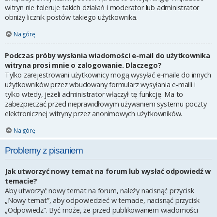
witryn nie toleruje takich działań i moderator lub administrator
obniży licznik postów takiego użytkownika.
Na górę
Podczas próby wysłania wiadomości e-mail do użytkownika
witryna prosi mnie o zalogowanie. Dlaczego?
Tylko zarejestrowani użytkownicy mogą wysyłać e-maile do innych
użytkowników przez wbudowany formularz wysyłania e-maili i
tylko wtedy, jeżeli administrator włączył tę funkcję. Ma to
zabezpieczać przed nieprawidłowym używaniem systemu poczty
elektronicznej witryny przez anonimowych użytkowników.
Na górę
Problemy z pisaniem
Jak utworzyć nowy temat na forum lub wysłać odpowiedź w
temacie?
Aby utworzyć nowy temat na forum, należy nacisnąć przycisk
„Nowy temat”, aby odpowiedzieć w temacie, nacisnąć przycisk
„Odpowiedz”. Być może, że przed publikowaniem wiadomości