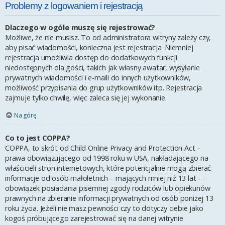
Problemy z logowaniem i rejestracją
Dlaczego w ogóle muszę się rejestrować?
Możliwe, że nie musisz. To od administratora witryny zależy czy,
aby pisać wiadomości, konieczna jest rejestracja. Niemniej
rejestracja umożliwia dostęp do dodatkowych funkcji
niedostępnych dla gości, takich jak własny awatar, wysyłanie
prywatnych wiadomości i e-maili do innych użytkowników,
możliwość przypisania do grup użytkowników itp. Rejestracja
zajmuje tylko chwilę, więc zaleca się jej wykonanie.
Na górę
Co to jest COPPA?
COPPA, to skrót od Child Online Privacy and Protection Act –
prawa obowiązującego od 1998 roku w USA, nakładającego na
właścicieli stron internetowych, które potencjalnie mogą zbierać
informacje od osób małoletnich – mających mniej niż 13 lat –
obowiązek posiadania pisemnej zgody rodziców lub opiekunów
prawnych na zbieranie informacji prywatnych od osób poniżej 13
roku życia. Jeżeli nie masz pewności czy to dotyczy ciebie jako
kogoś próbującego zarejestrować się na danej witrynie