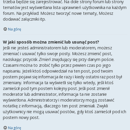
trzeba będzie się zarejestrować. Na dole strony forum lub strony
tematów jest wyświetlana lista uprawnień użytkownika na każdym
forum. Na przykład: Możesz tworzyć nowe tematy, Możesz
dodawać załączniki itp.
Na górę
W jaki sposób można zmienić lub usunąć post?
Jeśli nie jesteś administratorem lub moderatorem, możesz
zmieniać i usuwać tylko swoje posty. Możesz zmienić post,
naciskając przycisk
Zmień
znajdujący się przy danym poście.
Czasami można to zrobić tylko przez pewien czas po jego
napisaniu. Jeżeli ktoś odpowiedział na ten post, pod twoim
postem pojawi się informacja ile razy i kiedy ostatni raz post był
zmieniany. Informacja ta wyświetli się tylko wtedy, jeśli ktoś
zamieścił pod tym postem kolejny post. Jeśli post zmienił
moderator lub administrator, informacja ta nie zostanie
wyświetlona. Administratorzy i moderatorzy mogą zostawić
notatkę z informacją, dlaczego ten post zmieniali. Zwykli
użytkownicy nie mogą usuwać postów, gdy ktoś zamieścił pod ich
postem nowy post.
Na górę