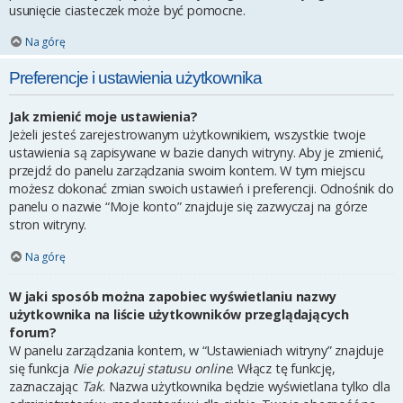
usunięcie ciasteczek może być pomocne.
Na górę
Preferencje i ustawienia użytkownika
Jak zmienić moje ustawienia?
Jeżeli jesteś zarejestrowanym użytkownikiem, wszystkie twoje
ustawienia są zapisywane w bazie danych witryny. Aby je zmienić,
przejdź do panelu zarządzania swoim kontem. W tym miejscu
możesz dokonać zmian swoich ustawień i preferencji. Odnośnik do
panelu o nazwie “Moje konto” znajduje się zazwyczaj na górze
stron witryny.
Na górę
W jaki sposób można zapobiec wyświetlaniu nazwy
użytkownika na liście użytkowników przeglądających
forum?
W panelu zarządzania kontem, w “Ustawieniach witryny” znajduje
się funkcja
Nie pokazuj statusu online
. Włącz tę funkcję,
zaznaczając
Tak
. Nazwa użytkownika będzie wyświetlana tylko dla