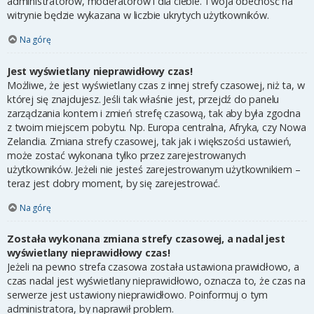
administratorów, moderatorów i dla ciebie. Twoja obecność na
witrynie będzie wykazana w liczbie ukrytych użytkowników.
Na górę
Jest wyświetlany nieprawidłowy czas!
Możliwe, że jest wyświetlany czas z innej strefy czasowej, niż ta, w
której się znajdujesz. Jeśli tak właśnie jest, przejdź do panelu
zarządzania kontem i zmień strefę czasową, tak aby była zgodna
z twoim miejscem pobytu. Np. Europa centralna, Afryka, czy Nowa
Zelandia. Zmiana strefy czasowej, tak jak i większości ustawień,
może zostać wykonana tylko przez zarejestrowanych
użytkowników. Jeżeli nie jesteś zarejestrowanym użytkownikiem –
teraz jest dobry moment, by się zarejestrować.
Na górę
Została wykonana zmiana strefy czasowej, a nadal jest
wyświetlany nieprawidłowy czas!
Jeżeli na pewno strefa czasowa została ustawiona prawidłowo, a
czas nadal jest wyświetlany nieprawidłowo, oznacza to, że czas na
serwerze jest ustawiony nieprawidłowo. Poinformuj o tym
administratora, by naprawił problem.