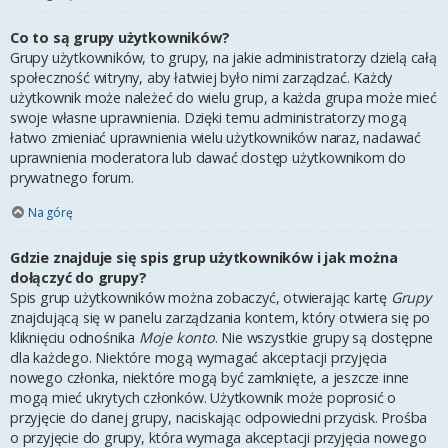
Co to są grupy użytkowników?
Grupy użytkowników, to grupy, na jakie administratorzy dzielą całą
społeczność witryny, aby łatwiej było nimi zarządzać. Każdy
użytkownik może należeć do wielu grup, a każda grupa może mieć
swoje własne uprawnienia. Dzięki temu administratorzy mogą
łatwo zmieniać uprawnienia wielu użytkowników naraz, nadawać
uprawnienia moderatora lub dawać dostęp użytkownikom do
prywatnego forum.
Na górę
Gdzie znajduje się spis grup użytkowników i jak można
dołączyć do grupy?
Spis grup użytkowników można zobaczyć, otwierając kartę
Grupy
znajdującą się w panelu zarządzania kontem, który otwiera się po
kliknięciu odnośnika
Moje konto
. Nie wszystkie grupy są dostępne
dla każdego. Niektóre mogą wymagać akceptacji przyjęcia
nowego członka, niektóre mogą być zamknięte, a jeszcze inne
mogą mieć ukrytych członków. Użytkownik może poprosić o
przyjęcie do danej grupy, naciskając odpowiedni przycisk. Prośba
o przyjęcie do grupy, która wymaga akceptacji przyjęcia nowego