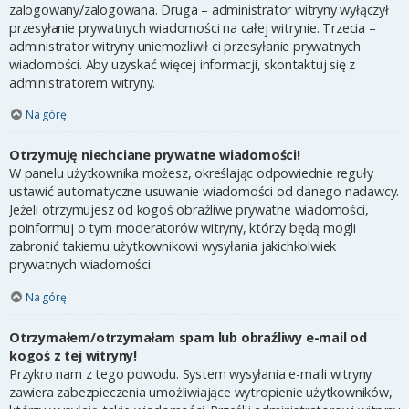
zalogowany/zalogowana. Druga – administrator witryny wyłączył
przesyłanie prywatnych wiadomości na całej witrynie. Trzecia –
administrator witryny uniemożliwił ci przesyłanie prywatnych
wiadomości. Aby uzyskać więcej informacji, skontaktuj się z
administratorem witryny.
Na górę
Otrzymuję niechciane prywatne wiadomości!
W panelu użytkownika możesz, określając odpowiednie reguły
ustawić automatyczne usuwanie wiadomości od danego nadawcy.
Jeżeli otrzymujesz od kogoś obraźliwe prywatne wiadomości,
poinformuj o tym moderatorów witryny, którzy będą mogli
zabronić takiemu użytkownikowi wysyłania jakichkolwiek
prywatnych wiadomości.
Na górę
Otrzymałem/otrzymałam spam lub obraźliwy e-mail od
kogoś z tej witryny!
Przykro nam z tego powodu. System wysyłania e-maili witryny
zawiera zabezpieczenia umożliwiające wytropienie użytkowników,