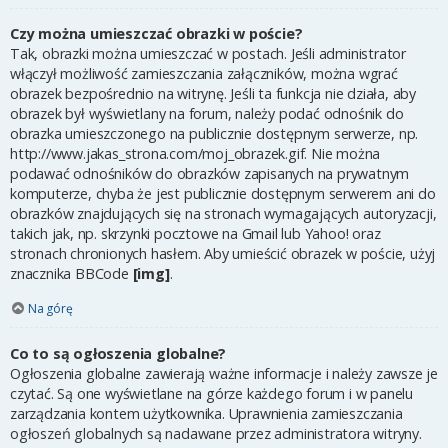
Czy można umieszczać obrazki w poście?
Tak, obrazki można umieszczać w postach. Jeśli administrator
włączył możliwość zamieszczania załączników, można wgrać
obrazek bezpośrednio na witrynę. Jeśli ta funkcja nie działa, aby
obrazek był wyświetlany na forum, należy podać odnośnik do
obrazka umieszczonego na publicznie dostępnym serwerze, np.
http://www.jakas_strona.com/moj_obrazek.gif. Nie można
podawać odnośników do obrazków zapisanych na prywatnym
komputerze, chyba że jest publicznie dostępnym serwerem ani do
obrazków znajdujących się na stronach wymagających autoryzacji,
takich jak, np. skrzynki pocztowe na Gmail lub Yahoo! oraz
stronach chronionych hasłem. Aby umieścić obrazek w poście, użyj
znacznika BBCode
[img]
.
Na górę
Co to są ogłoszenia globalne?
Ogłoszenia globalne zawierają ważne informacje i należy zawsze je
czytać. Są one wyświetlane na górze każdego forum i w panelu
zarządzania kontem użytkownika. Uprawnienia zamieszczania
ogłoszeń globalnych są nadawane przez administratora witryny.