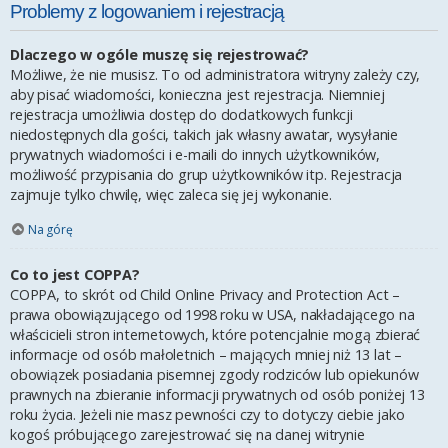
Problemy z logowaniem i rejestracją
Dlaczego w ogóle muszę się rejestrować?
Możliwe, że nie musisz. To od administratora witryny zależy czy,
aby pisać wiadomości, konieczna jest rejestracja. Niemniej
rejestracja umożliwia dostęp do dodatkowych funkcji
niedostępnych dla gości, takich jak własny awatar, wysyłanie
prywatnych wiadomości i e-maili do innych użytkowników,
możliwość przypisania do grup użytkowników itp. Rejestracja
zajmuje tylko chwilę, więc zaleca się jej wykonanie.
Na górę
Co to jest COPPA?
COPPA, to skrót od Child Online Privacy and Protection Act –
prawa obowiązującego od 1998 roku w USA, nakładającego na
właścicieli stron internetowych, które potencjalnie mogą zbierać
informacje od osób małoletnich – mających mniej niż 13 lat –
obowiązek posiadania pisemnej zgody rodziców lub opiekunów
prawnych na zbieranie informacji prywatnych od osób poniżej 13
roku życia. Jeżeli nie masz pewności czy to dotyczy ciebie jako
kogoś próbującego zarejestrować się na danej witrynie