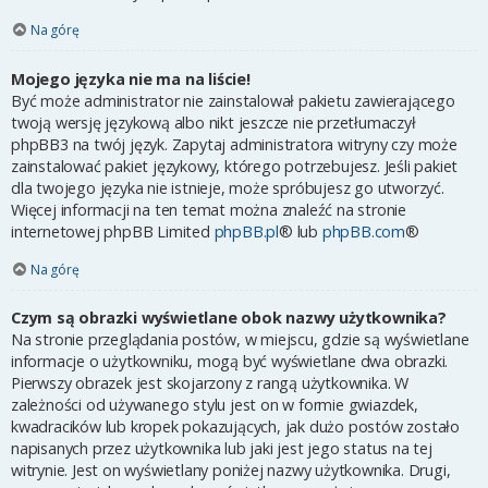
Na górę
Mojego języka nie ma na liście!
Być może administrator nie zainstalował pakietu zawierającego
twoją wersję językową albo nikt jeszcze nie przetłumaczył
phpBB3 na twój język. Zapytaj administratora witryny czy może
zainstalować pakiet językowy, którego potrzebujesz. Jeśli pakiet
dla twojego języka nie istnieje, może spróbujesz go utworzyć.
Więcej informacji na ten temat można znaleźć na stronie
internetowej phpBB Limited
phpBB.pl
® lub
phpBB.com
®
Na górę
Czym są obrazki wyświetlane obok nazwy użytkownika?
Na stronie przeglądania postów, w miejscu, gdzie są wyświetlane
informacje o użytkowniku, mogą być wyświetlane dwa obrazki.
Pierwszy obrazek jest skojarzony z rangą użytkownika. W
zależności od używanego stylu jest on w formie gwiazdek,
kwadracików lub kropek pokazujących, jak dużo postów zostało
napisanych przez użytkownika lub jaki jest jego status na tej
witrynie. Jest on wyświetlany poniżej nazwy użytkownika. Drugi,