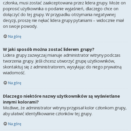
członka, musi zostać zaakceptowana przez lidera grupy. Może on
poprosić użytkownika o podanie wyjaśnień, dlaczego chce on
dołączyć do tej grupy. W przypadku otrzymania negatywnej
decyzji, proszę nie nękać lidera grupy pytaniami – widocznie miał
on swoje powody.
Na górę
W jaki sposób można zostać liderem grupy?
Lidera grupy zazwyczaj mianuje administrator witryny podczas
tworzenia grupy. Jeśli chcesz utworzyć grupę użytkowników,
skontaktuj się z administratorem, wysyłając do niego prywatną
wiadomość.
Na górę
Dlaczego niektóre nazwy użytkowników są wyświetlane
innymi kolorami?
Możliwe, że administrator witryny przypisał kolor członkom grupy,
aby ułatwić identyfikowanie członków tej grupy.
Na górę