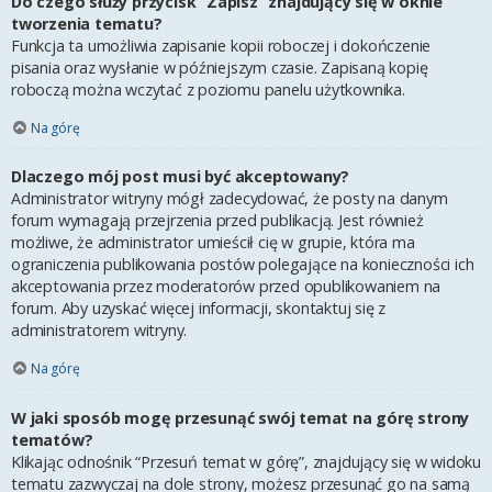
Do czego służy przycisk “Zapisz” znajdujący się w oknie
tworzenia tematu?
Funkcja ta umożliwia zapisanie kopii roboczej i dokończenie
pisania oraz wysłanie w późniejszym czasie. Zapisaną kopię
roboczą można wczytać z poziomu panelu użytkownika.
Na górę
Dlaczego mój post musi być akceptowany?
Administrator witryny mógł zadecydować, że posty na danym
forum wymagają przejrzenia przed publikacją. Jest również
możliwe, że administrator umieścił cię w grupie, która ma
ograniczenia publikowania postów polegające na konieczności ich
akceptowania przez moderatorów przed opublikowaniem na
forum. Aby uzyskać więcej informacji, skontaktuj się z
administratorem witryny.
Na górę
W jaki sposób mogę przesunąć swój temat na górę strony
tematów?
Klikając odnośnik “Przesuń temat w górę”, znajdujący się w widoku
tematu zazwyczaj na dole strony, możesz przesunąć go na samą