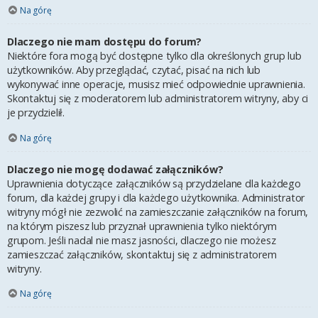
Na górę
Dlaczego nie mam dostępu do forum?
Niektóre fora mogą być dostępne tylko dla określonych grup lub
użytkowników. Aby przeglądać, czytać, pisać na nich lub
wykonywać inne operacje, musisz mieć odpowiednie uprawnienia.
Skontaktuj się z moderatorem lub administratorem witryny, aby ci
je przydzielił.
Na górę
Dlaczego nie mogę dodawać załączników?
Uprawnienia dotyczące załączników są przydzielane dla każdego
forum, dla każdej grupy i dla każdego użytkownika. Administrator
witryny mógł nie zezwolić na zamieszczanie załączników na forum,
na którym piszesz lub przyznał uprawnienia tylko niektórym
grupom. Jeśli nadal nie masz jasności, dlaczego nie możesz
zamieszczać załączników, skontaktuj się z administratorem
witryny.
Na górę