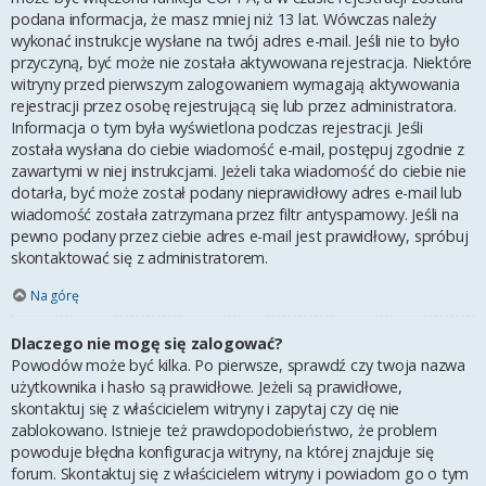
podana informacja, że masz mniej niż 13 lat. Wówczas należy
wykonać instrukcje wysłane na twój adres e-mail. Jeśli nie to było
przyczyną, być może nie została aktywowana rejestracja. Niektóre
witryny przed pierwszym zalogowaniem wymagają aktywowania
rejestracji przez osobę rejestrującą się lub przez administratora.
Informacja o tym była wyświetlona podczas rejestracji. Jeśli
została wysłana do ciebie wiadomość e-mail, postępuj zgodnie z
zawartymi w niej instrukcjami. Jeżeli taka wiadomość do ciebie nie
dotarła, być może został podany nieprawidłowy adres e-mail lub
wiadomość została zatrzymana przez filtr antyspamowy. Jeśli na
pewno podany przez ciebie adres e-mail jest prawidłowy, spróbuj
skontaktować się z administratorem.
Na górę
Dlaczego nie mogę się zalogować?
Powodów może być kilka. Po pierwsze, sprawdź czy twoja nazwa
użytkownika i hasło są prawidłowe. Jeżeli są prawidłowe,
skontaktuj się z właścicielem witryny i zapytaj czy cię nie
zablokowano. Istnieje też prawdopodobieństwo, że problem
powoduje błędna konfiguracja witryny, na której znajduje się
forum. Skontaktuj się z właścicielem witryny i powiadom go o tym