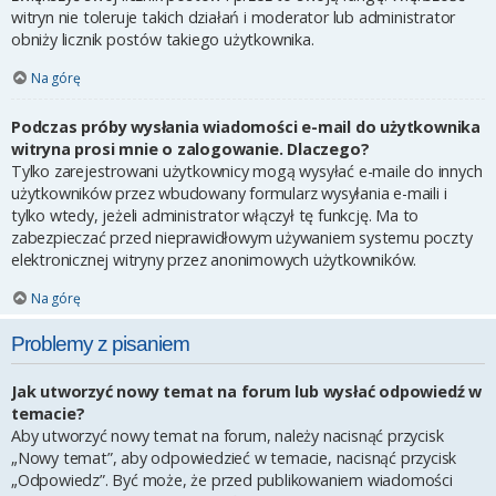
witryn nie toleruje takich działań i moderator lub administrator
obniży licznik postów takiego użytkownika.
Na górę
Podczas próby wysłania wiadomości e-mail do użytkownika
witryna prosi mnie o zalogowanie. Dlaczego?
Tylko zarejestrowani użytkownicy mogą wysyłać e-maile do innych
użytkowników przez wbudowany formularz wysyłania e-maili i
tylko wtedy, jeżeli administrator włączył tę funkcję. Ma to
zabezpieczać przed nieprawidłowym używaniem systemu poczty
elektronicznej witryny przez anonimowych użytkowników.
Na górę
Problemy z pisaniem
Jak utworzyć nowy temat na forum lub wysłać odpowiedź w
temacie?
Aby utworzyć nowy temat na forum, należy nacisnąć przycisk
„Nowy temat”, aby odpowiedzieć w temacie, nacisnąć przycisk
„Odpowiedz”. Być może, że przed publikowaniem wiadomości