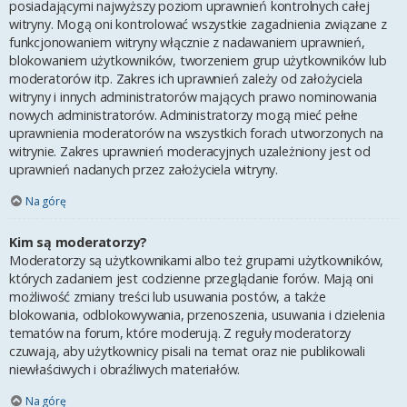
posiadającymi najwyższy poziom uprawnień kontrolnych całej
witryny. Mogą oni kontrolować wszystkie zagadnienia związane z
funkcjonowaniem witryny włącznie z nadawaniem uprawnień,
blokowaniem użytkowników, tworzeniem grup użytkowników lub
moderatorów itp. Zakres ich uprawnień zależy od założyciela
witryny i innych administratorów mających prawo nominowania
nowych administratorów. Administratorzy mogą mieć pełne
uprawnienia moderatorów na wszystkich forach utworzonych na
witrynie. Zakres uprawnień moderacyjnych uzależniony jest od
uprawnień nadanych przez założyciela witryny.
Na górę
Kim są moderatorzy?
Moderatorzy są użytkownikami albo też grupami użytkowników,
których zadaniem jest codzienne przeglądanie forów. Mają oni
możliwość zmiany treści lub usuwania postów, a także
blokowania, odblokowywania, przenoszenia, usuwania i dzielenia
tematów na forum, które moderują. Z reguły moderatorzy
czuwają, aby użytkownicy pisali na temat oraz nie publikowali
niewłaściwych i obraźliwych materiałów.
Na górę