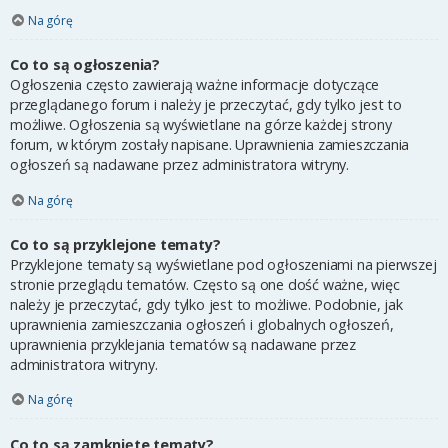
Na górę
Co to są ogłoszenia?
Ogłoszenia często zawierają ważne informacje dotyczące
przeglądanego forum i należy je przeczytać, gdy tylko jest to
możliwe. Ogłoszenia są wyświetlane na górze każdej strony
forum, w którym zostały napisane. Uprawnienia zamieszczania
ogłoszeń są nadawane przez administratora witryny.
Na górę
Co to są przyklejone tematy?
Przyklejone tematy są wyświetlane pod ogłoszeniami na pierwszej
stronie przeglądu tematów. Często są one dość ważne, więc
należy je przeczytać, gdy tylko jest to możliwe. Podobnie, jak
uprawnienia zamieszczania ogłoszeń i globalnych ogłoszeń,
uprawnienia przyklejania tematów są nadawane przez
administratora witryny.
Na górę
Co to są zamknięte tematy?