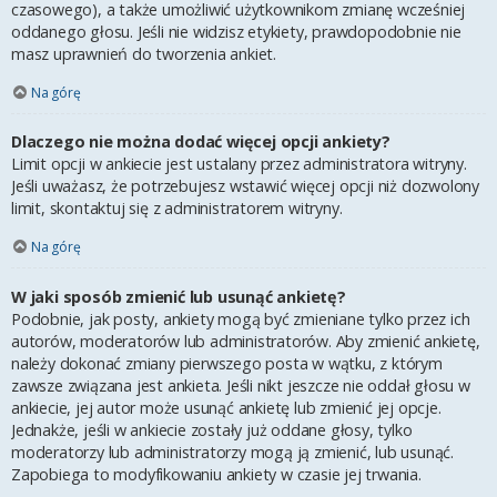
czasowego), a także umożliwić użytkownikom zmianę wcześniej
oddanego głosu. Jeśli nie widzisz etykiety, prawdopodobnie nie
masz uprawnień do tworzenia ankiet.
Na górę
Dlaczego nie można dodać więcej opcji ankiety?
Limit opcji w ankiecie jest ustalany przez administratora witryny.
Jeśli uważasz, że potrzebujesz wstawić więcej opcji niż dozwolony
limit, skontaktuj się z administratorem witryny.
Na górę
W jaki sposób zmienić lub usunąć ankietę?
Podobnie, jak posty, ankiety mogą być zmieniane tylko przez ich
autorów, moderatorów lub administratorów. Aby zmienić ankietę,
należy dokonać zmiany pierwszego posta w wątku, z którym
zawsze związana jest ankieta. Jeśli nikt jeszcze nie oddał głosu w
ankiecie, jej autor może usunąć ankietę lub zmienić jej opcje.
Jednakże, jeśli w ankiecie zostały już oddane głosy, tylko
moderatorzy lub administratorzy mogą ją zmienić, lub usunąć.
Zapobiega to modyfikowaniu ankiety w czasie jej trwania.