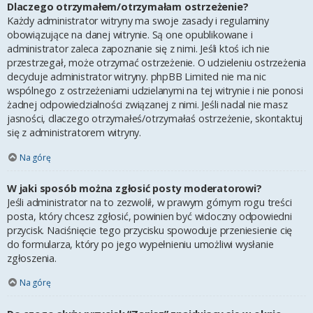
Dlaczego otrzymałem/otrzymałam ostrzeżenie?
Każdy administrator witryny ma swoje zasady i regulaminy
obowiązujące na danej witrynie. Są one opublikowane i
administrator zaleca zapoznanie się z nimi. Jeśli ktoś ich nie
przestrzegał, może otrzymać ostrzeżenie. O udzieleniu ostrzeżenia
decyduje administrator witryny. phpBB Limited nie ma nic
wspólnego z ostrzeżeniami udzielanymi na tej witrynie i nie ponosi
żadnej odpowiedzialności związanej z nimi. Jeśli nadal nie masz
jasności, dlaczego otrzymałeś/otrzymałaś ostrzeżenie, skontaktuj
się z administratorem witryny.
Na górę
W jaki sposób można zgłosić posty moderatorowi?
Jeśli administrator na to zezwolił, w prawym górnym rogu treści
posta, który chcesz zgłosić, powinien być widoczny odpowiedni
przycisk. Naciśnięcie tego przycisku spowoduje przeniesienie cię
do formularza, który po jego wypełnieniu umożliwi wysłanie
zgłoszenia.
Na górę