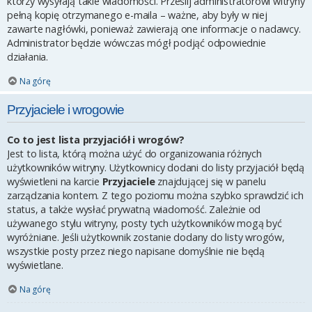
którzy wysyłają takie wiadomości. Prześlij administratorowi witryny
pełną kopię otrzymanego e-maila – ważne, aby były w niej
zawarte nagłówki, ponieważ zawierają one informacje o nadawcy.
Administrator będzie wówczas mógł podjąć odpowiednie
działania.
Na górę
Przyjaciele i wrogowie
Co to jest lista przyjaciół i wrogów?
Jest to lista, którą można użyć do organizowania różnych
użytkowników witryny. Użytkownicy dodani do listy przyjaciół będą
wyświetleni na karcie
Przyjaciele
znajdującej się w panelu
zarządzania kontem. Z tego poziomu można szybko sprawdzić ich
status, a także wysłać prywatną wiadomość. Zależnie od
używanego stylu witryny, posty tych użytkowników mogą być
wyróżniane. Jeśli użytkownik zostanie dodany do listy wrogów,
wszystkie posty przez niego napisane domyślnie nie będą
wyświetlane.
Na górę