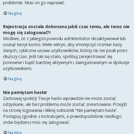
problemie. Musi on go naprawić.
Na górę
Rejestracja została dokonana jakiś czas temu, ale teraz nie
mogę się zalogować?!
Możliwe, że z jakiegoś powodu administrator dezaktywował lub
usunął twoje konto. Wiele witryn, aby zmniejszyć rozmiar bazy
danych, cyklicznie usuwa użytkowników, którzy nic nie pisali przez
dłuższy czas. Jeśli tak się stało, spróbuj zarejestrować się
ponownie i bądź bardziej aktywnym i zaangażowanym w dyskusje
użytkownikiem.
Na górę
Nie pamiętam hasła!
Zachowaj spokój! Twoje hasło wprawdzie nie może zostać
odzyskane, ale bez problemu może zostać zresetowane. Przejdź
na stronę logowania i kliknij odnośnik “Nie pamiętam hasła”.
Postępuj zgodnie z instrukcjami, a prawdopodobnie niedługo
znów będziesz móc się zalogować.
Na górę