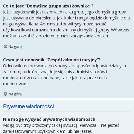
Co to jest “Domyślna grupa użytkownika”?
Jeżeli użytkownik jest członkiem kilku grup, jego domyślna grupa
jest używana do określenia, jaki kolor i ranga będzie domyślnie dla
niego wyświetlana. Administrator witryny może nadać
użytkownikowi uprawnienia do zmiany domyślnej grupy. Wówczas
można to zrobić z poziomu panelu zarządzania kontem.
Na górę
Czym jest odnośnik “Zespół administracyjny”?
Odnośnik ten prowadzi do strony z listą osób odpowiedzialnych
za forum, na której znajduje się spis administratorów i
moderatorów oraz inne dane, takie jak fora przez nich
moderowane.
Na górę
Prywatne wiadomości
Nie mogę wysyłać prywatnych wiadomości!
Mogą być trzy przyczyny takiej sytuacji. Pierwsza – nie jesteś
zarejestrowanym użytkownikiem lub nie jesteś