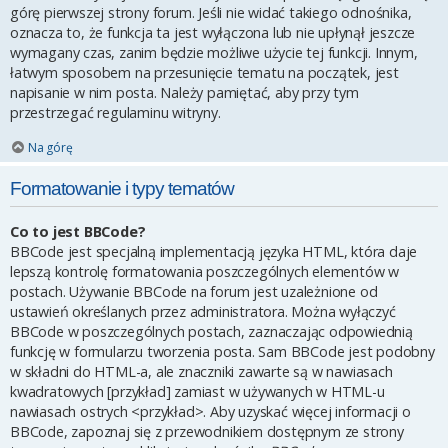
górę pierwszej strony forum. Jeśli nie widać takiego odnośnika,
oznacza to, że funkcja ta jest wyłączona lub nie upłynął jeszcze
wymagany czas, zanim będzie możliwe użycie tej funkcji. Innym,
łatwym sposobem na przesunięcie tematu na początek, jest
napisanie w nim posta. Należy pamiętać, aby przy tym
przestrzegać regulaminu witryny.
Na górę
Formatowanie i typy tematów
Co to jest BBCode?
BBCode jest specjalną implementacją języka HTML, która daje
lepszą kontrolę formatowania poszczególnych elementów w
postach. Używanie BBCode na forum jest uzależnione od
ustawień określanych przez administratora. Można wyłączyć
BBCode w poszczególnych postach, zaznaczając odpowiednią
funkcję w formularzu tworzenia posta. Sam BBCode jest podobny
w składni do HTML-a, ale znaczniki zawarte są w nawiasach
kwadratowych [przykład] zamiast w używanych w HTML-u
nawiasach ostrych <przykład>. Aby uzyskać więcej informacji o
BBCode, zapoznaj się z przewodnikiem dostępnym ze strony