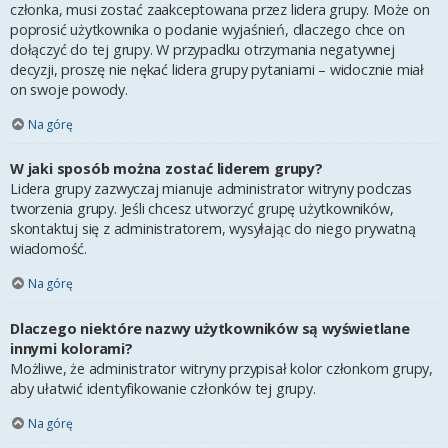
członka, musi zostać zaakceptowana przez lidera grupy. Może on
poprosić użytkownika o podanie wyjaśnień, dlaczego chce on
dołączyć do tej grupy. W przypadku otrzymania negatywnej
decyzji, proszę nie nękać lidera grupy pytaniami – widocznie miał
on swoje powody.
Na górę
W jaki sposób można zostać liderem grupy?
Lidera grupy zazwyczaj mianuje administrator witryny podczas
tworzenia grupy. Jeśli chcesz utworzyć grupę użytkowników,
skontaktuj się z administratorem, wysyłając do niego prywatną
wiadomość.
Na górę
Dlaczego niektóre nazwy użytkowników są wyświetlane
innymi kolorami?
Możliwe, że administrator witryny przypisał kolor członkom grupy,
aby ułatwić identyfikowanie członków tej grupy.
Na górę