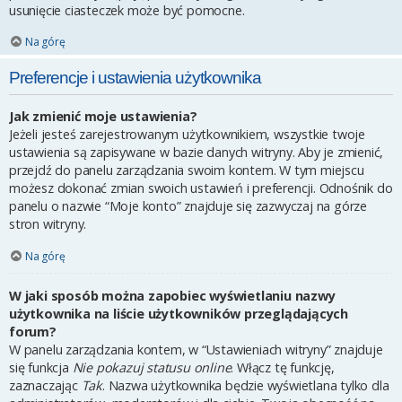
usunięcie ciasteczek może być pomocne.
Na górę
Preferencje i ustawienia użytkownika
Jak zmienić moje ustawienia?
Jeżeli jesteś zarejestrowanym użytkownikiem, wszystkie twoje
ustawienia są zapisywane w bazie danych witryny. Aby je zmienić,
przejdź do panelu zarządzania swoim kontem. W tym miejscu
możesz dokonać zmian swoich ustawień i preferencji. Odnośnik do
panelu o nazwie “Moje konto” znajduje się zazwyczaj na górze
stron witryny.
Na górę
W jaki sposób można zapobiec wyświetlaniu nazwy
użytkownika na liście użytkowników przeglądających
forum?
W panelu zarządzania kontem, w “Ustawieniach witryny” znajduje
się funkcja
Nie pokazuj statusu online
. Włącz tę funkcję,
zaznaczając
Tak
. Nazwa użytkownika będzie wyświetlana tylko dla