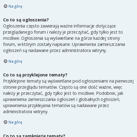
Na górę
Co to są ogłoszenia?
Ogłoszenia często zawierają ważne informacje dotyczące
przeglądanego forum i należy je przeczytać, gdy tylko jest to
możliwe. Ogłoszenia są wyświetlane na górze każdej strony
forum, w którym zostały napisane. Uprawnienia zamieszczania
ogłoszeń są nadawane przez administratora witryny.
Na górę
Co to są przyklejone tematy?
Przyklejone tematy są wyświetlane pod ogłoszeniami na pierwszej
stronie przeglądu tematów. Często są one dość ważne, więc
należy je przeczytać, gdy tylko jest to możliwe. Podobnie, jak
uprawnienia zamieszczania ogłoszeń i globalnych ogłoszeń,
uprawnienia przyklejania tematów są nadawane przez
administratora witryny.
Na górę
Co to są zamknięte tematy?