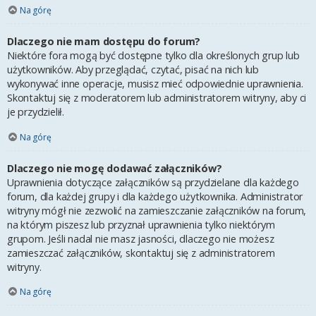
Na górę
Dlaczego nie mam dostępu do forum?
Niektóre fora mogą być dostępne tylko dla określonych grup lub
użytkowników. Aby przeglądać, czytać, pisać na nich lub
wykonywać inne operacje, musisz mieć odpowiednie uprawnienia.
Skontaktuj się z moderatorem lub administratorem witryny, aby ci
je przydzielił.
Na górę
Dlaczego nie mogę dodawać załączników?
Uprawnienia dotyczące załączników są przydzielane dla każdego
forum, dla każdej grupy i dla każdego użytkownika. Administrator
witryny mógł nie zezwolić na zamieszczanie załączników na forum,
na którym piszesz lub przyznał uprawnienia tylko niektórym
grupom. Jeśli nadal nie masz jasności, dlaczego nie możesz
zamieszczać załączników, skontaktuj się z administratorem
witryny.
Na górę