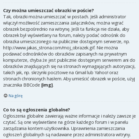
Czy można umieszczać obrazki w poście?
Tak, obrazki można umieszczać w postach. Jeśli administrator
włączył możliwość zamieszczania załączników, można wgrać
obrazek bezpośrednio na witrynę. Jeśli ta funkcja nie działa, aby
obrazek był wyświetlany na forum, należy podać odnośnik do
obrazka umieszczonego na publicznie dostępnym serwerze, np.
http://www.jakas_strona.com/moj_obrazek.gif. Nie można
podawać odnośników do obrazków zapisanych na prywatnym
komputerze, chyba że jest publicznie dostępnym serwerem ani do
obrazków znajdujących się na stronach wymagających autoryzacji,
takich jak, np. skrzynki pocztowe na Gmail lub Yahoo! oraz
stronach chronionych hasłem. Aby umieścić obrazek w poście, użyj
znacznika BBCode
[img]
.
Na górę
Co to są ogłoszenia globalne?
Ogłoszenia globalne zawierają ważne informacje i należy zawsze je
czytać. Są one wyświetlane na górze każdego forum i w panelu
zarządzania kontem użytkownika. Uprawnienia zamieszczania
ogłoszeń globalnych są nadawane przez administratora witryny.