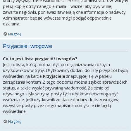
którzy wysyłają takie wiadomości. Prześlij administratorowi witryny
pełną kopię otrzymanego e-maila – ważne, aby były w niej
zawarte nagłówki, ponieważ zawierają one informacje o nadawcy.
Administrator będzie wówczas mógł podjąć odpowiednie
działania.
Na górę
Przyjaciele i wrogowie
Co to jest lista przyjaciół i wrogów?
Jest to lista, którą można użyć do organizowania różnych
użytkowników witryny. Użytkownicy dodani do listy przyjaciół będą
wyświetleni na karcie
Przyjaciele
znajdującej się w panelu
zarządzania kontem. Z tego poziomu można szybko sprawdzić ich
status, a także wysłać prywatną wiadomość. Zależnie od
używanego stylu witryny, posty tych użytkowników mogą być
wyróżniane. Jeśli użytkownik zostanie dodany do listy wrogów,
wszystkie posty przez niego napisane domyślnie nie będą
wyświetlane.
Na górę