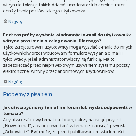
witryn nie toleruje takich działań i moderator lub administrator
obniży licznik postów takiego użytkownika.
Na górę
Podczas próby wysłania wiadomości e-mail do użytkownika
witryna prosi mnie o zalogowanie. Dlaczego?
Tylko zarejestrowani użytkownicy mogą wysyłać e-maile do innych
użytkowników przez wbudowany formularz wysyłania e-maili i
tylko wtedy, jeżeli administrator włączył tę funkcję. Ma to
zabezpieczać przed nieprawidłowym używaniem systemu poczty
elektronicznej witryny przez anonimowych użytkowników.
Na górę
Problemy z pisaniem
Jak utworzyć nowy temat na forum lub wysłać odpowiedź w
temacie?
Aby utworzyć nowy temat na forum, należy nacisnąć przycisk
„Nowy temat”, aby odpowiedzieć w temacie, nacisnąć przycisk
„Odpowiedz”. Być może, że przed publikowaniem wiadomości