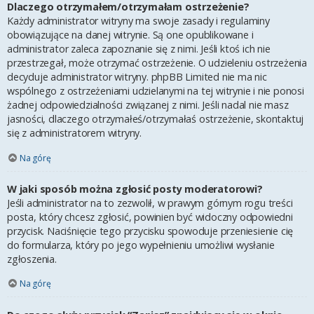
Dlaczego otrzymałem/otrzymałam ostrzeżenie?
Każdy administrator witryny ma swoje zasady i regulaminy
obowiązujące na danej witrynie. Są one opublikowane i
administrator zaleca zapoznanie się z nimi. Jeśli ktoś ich nie
przestrzegał, może otrzymać ostrzeżenie. O udzieleniu ostrzeżenia
decyduje administrator witryny. phpBB Limited nie ma nic
wspólnego z ostrzeżeniami udzielanymi na tej witrynie i nie ponosi
żadnej odpowiedzialności związanej z nimi. Jeśli nadal nie masz
jasności, dlaczego otrzymałeś/otrzymałaś ostrzeżenie, skontaktuj
się z administratorem witryny.
Na górę
W jaki sposób można zgłosić posty moderatorowi?
Jeśli administrator na to zezwolił, w prawym górnym rogu treści
posta, który chcesz zgłosić, powinien być widoczny odpowiedni
przycisk. Naciśnięcie tego przycisku spowoduje przeniesienie cię
do formularza, który po jego wypełnieniu umożliwi wysłanie
zgłoszenia.
Na górę