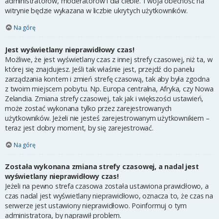
administratorów, moderatorów i dla ciebie. Twoja obecność na
witrynie będzie wykazana w liczbie ukrytych użytkowników.
Na górę
Jest wyświetlany nieprawidłowy czas!
Możliwe, że jest wyświetlany czas z innej strefy czasowej, niż ta, w
której się znajdujesz. Jeśli tak właśnie jest, przejdź do panelu
zarządzania kontem i zmień strefę czasową, tak aby była zgodna
z twoim miejscem pobytu. Np. Europa centralna, Afryka, czy Nowa
Zelandia. Zmiana strefy czasowej, tak jak i większości ustawień,
może zostać wykonana tylko przez zarejestrowanych
użytkowników. Jeżeli nie jesteś zarejestrowanym użytkownikiem –
teraz jest dobry moment, by się zarejestrować.
Na górę
Została wykonana zmiana strefy czasowej, a nadal jest
wyświetlany nieprawidłowy czas!
Jeżeli na pewno strefa czasowa została ustawiona prawidłowo, a
czas nadal jest wyświetlany nieprawidłowo, oznacza to, że czas na
serwerze jest ustawiony nieprawidłowo. Poinformuj o tym
administratora, by naprawił problem.