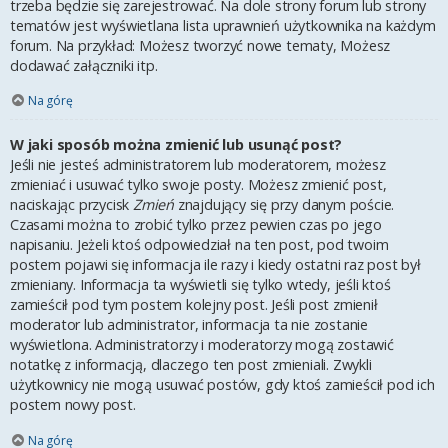
trzeba będzie się zarejestrować. Na dole strony forum lub strony
tematów jest wyświetlana lista uprawnień użytkownika na każdym
forum. Na przykład: Możesz tworzyć nowe tematy, Możesz
dodawać załączniki itp.
Na górę
W jaki sposób można zmienić lub usunąć post?
Jeśli nie jesteś administratorem lub moderatorem, możesz
zmieniać i usuwać tylko swoje posty. Możesz zmienić post,
naciskając przycisk
Zmień
znajdujący się przy danym poście.
Czasami można to zrobić tylko przez pewien czas po jego
napisaniu. Jeżeli ktoś odpowiedział na ten post, pod twoim
postem pojawi się informacja ile razy i kiedy ostatni raz post był
zmieniany. Informacja ta wyświetli się tylko wtedy, jeśli ktoś
zamieścił pod tym postem kolejny post. Jeśli post zmienił
moderator lub administrator, informacja ta nie zostanie
wyświetlona. Administratorzy i moderatorzy mogą zostawić
notatkę z informacją, dlaczego ten post zmieniali. Zwykli
użytkownicy nie mogą usuwać postów, gdy ktoś zamieścił pod ich
postem nowy post.
Na górę