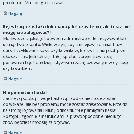
problemie. Musi on go naprawić.
Na górę
Rejestracja została dokonana jakiś czas temu, ale teraz nie
mogę się zalogować?!
Możliwe, że z jakiegoś powodu administrator dezaktywował lub
usunął twoje konto. Wiele witryn, aby zmniejszyć rozmiar bazy
danych, cyklicznie usuwa użytkowników, którzy nic nie pisali przez
dłuższy czas. Jeśli tak się stało, spróbuj zarejestrować się
ponownie i bądź bardziej aktywnym i zaangażowanym w dyskusje
użytkownikiem.
Na górę
Nie pamiętam hasła!
Zachowaj spokój! Twoje hasło wprawdzie nie może zostać
odzyskane, ale bez problemu może zostać zresetowane. Przejdź
na stronę logowania i kliknij odnośnik “Nie pamiętam hasła”.
Postępuj zgodnie z instrukcjami, a prawdopodobnie niedługo
znów będziesz móc się zalogować.
Na górę