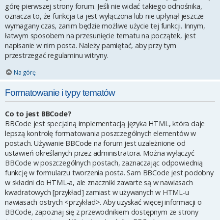
górę pierwszej strony forum. Jeśli nie widać takiego odnośnika,
oznacza to, że funkcja ta jest wyłączona lub nie upłynął jeszcze
wymagany czas, zanim będzie możliwe użycie tej funkcji. Innym,
łatwym sposobem na przesunięcie tematu na początek, jest
napisanie w nim posta. Należy pamiętać, aby przy tym
przestrzegać regulaminu witryny.
Na górę
Formatowanie i typy tematów
Co to jest BBCode?
BBCode jest specjalną implementacją języka HTML, która daje
lepszą kontrolę formatowania poszczególnych elementów w
postach. Używanie BBCode na forum jest uzależnione od
ustawień określanych przez administratora. Można wyłączyć
BBCode w poszczególnych postach, zaznaczając odpowiednią
funkcję w formularzu tworzenia posta. Sam BBCode jest podobny
w składni do HTML-a, ale znaczniki zawarte są w nawiasach
kwadratowych [przykład] zamiast w używanych w HTML-u
nawiasach ostrych <przykład>. Aby uzyskać więcej informacji o
BBCode, zapoznaj się z przewodnikiem dostępnym ze strony