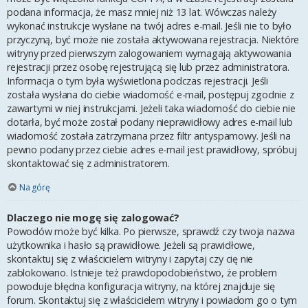
podana informacja, że masz mniej niż 13 lat. Wówczas należy
wykonać instrukcje wysłane na twój adres e-mail. Jeśli nie to było
przyczyną, być może nie została aktywowana rejestracja. Niektóre
witryny przed pierwszym zalogowaniem wymagają aktywowania
rejestracji przez osobę rejestrującą się lub przez administratora.
Informacja o tym była wyświetlona podczas rejestracji. Jeśli
została wysłana do ciebie wiadomość e-mail, postępuj zgodnie z
zawartymi w niej instrukcjami. Jeżeli taka wiadomość do ciebie nie
dotarła, być może został podany nieprawidłowy adres e-mail lub
wiadomość została zatrzymana przez filtr antyspamowy. Jeśli na
pewno podany przez ciebie adres e-mail jest prawidłowy, spróbuj
skontaktować się z administratorem.
Na górę
Dlaczego nie mogę się zalogować?
Powodów może być kilka. Po pierwsze, sprawdź czy twoja nazwa
użytkownika i hasło są prawidłowe. Jeżeli są prawidłowe,
skontaktuj się z właścicielem witryny i zapytaj czy cię nie
zablokowano. Istnieje też prawdopodobieństwo, że problem
powoduje błędna konfiguracja witryny, na której znajduje się
forum. Skontaktuj się z właścicielem witryny i powiadom go o tym