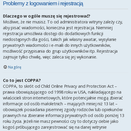
Problemy z logowaniem i rejestracją
Dlaczego w ogóle muszę się rejestrować?
Możliwe, że nie musisz. To od administratora witryny zależy czy,
aby pisać wiadomości, konieczna jest rejestracja. Niemniej
rejestracja umożliwia dostęp do dodatkowych funkcji
niedostępnych dla gości, takich jak własny awatar, wysyłanie
prywatnych wiadomości i e-maili do innych użytkowników,
możliwość przypisania do grup użytkowników itp. Rejestracja
zajmuje tylko chwilę, więc zaleca się jej wykonanie.
Na górę
Co to jest COPPA?
COPPA, to skrót od Child Online Privacy and Protection Act –
prawa obowiązującego od 1998 roku w USA, nakładającego na
właścicieli stron internetowych, które potencjalnie mogą zbierać
informacje od osób małoletnich – mających mniej niż 13 lat –
obowiązek posiadania pisemnej zgody rodziców lub opiekunów
prawnych na zbieranie informacji prywatnych od osób poniżej 13
roku życia. Jeżeli nie masz pewności czy to dotyczy ciebie jako
kogoś próbującego zarejestrować się na danej witrynie