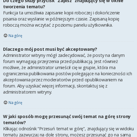
Do czego służy przycisk “Zapisz” znajdujący się w oknie
tworzenia tematu?
Funkcja ta umożliwia zapisanie kopii roboczej i dokończenie
pisania oraz wysłanie w późniejszym czasie. Zapisaną kopię
roboczą można wczytać z poziomu panelu użytkownika.
Na górę
Dlaczego mój post musi być akceptowany?
Administrator witryny mógł zadecydować, że posty na danym
forum wymagają przejrzenia przed publikacją. Jest również
możliwe, że administrator umieścił cię w grupie, która ma
ograniczenia publikowania postów polegające na konieczności ich
akceptowania przez moderatorów przed opublikowaniem na
forum. Aby uzyskać więcej informacji, skontaktuj się z
administratorem witryny.
Na górę
W jaki sposób mogę przesunąć swój temat na górę strony
tematów?
Klikając odnośnik “Przesuń temat w górę”, znajdujący się w widoku
tematu zazwyczaj na dole strony, możesz przesunąć go na samą