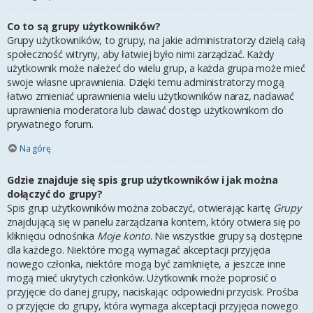
Co to są grupy użytkowników?
Grupy użytkowników, to grupy, na jakie administratorzy dzielą całą
społeczność witryny, aby łatwiej było nimi zarządzać. Każdy
użytkownik może należeć do wielu grup, a każda grupa może mieć
swoje własne uprawnienia. Dzięki temu administratorzy mogą
łatwo zmieniać uprawnienia wielu użytkowników naraz, nadawać
uprawnienia moderatora lub dawać dostęp użytkownikom do
prywatnego forum.
Na górę
Gdzie znajduje się spis grup użytkowników i jak można
dołączyć do grupy?
Spis grup użytkowników można zobaczyć, otwierając kartę
Grupy
znajdującą się w panelu zarządzania kontem, który otwiera się po
kliknięciu odnośnika
Moje konto
. Nie wszystkie grupy są dostępne
dla każdego. Niektóre mogą wymagać akceptacji przyjęcia
nowego członka, niektóre mogą być zamknięte, a jeszcze inne
mogą mieć ukrytych członków. Użytkownik może poprosić o
przyjęcie do danej grupy, naciskając odpowiedni przycisk. Prośba
o przyjęcie do grupy, która wymaga akceptacji przyjęcia nowego