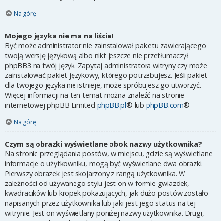
Na górę
Mojego języka nie ma na liście!
Być może administrator nie zainstalował pakietu zawierającego
twoją wersję językową albo nikt jeszcze nie przetłumaczył
phpBB3 na twój język. Zapytaj administratora witryny czy może
zainstalować pakiet językowy, którego potrzebujesz. Jeśli pakiet
dla twojego języka nie istnieje, może spróbujesz go utworzyć.
Więcej informacji na ten temat można znaleźć na stronie
internetowej phpBB Limited
phpBB.pl
® lub
phpBB.com
®
Na górę
Czym są obrazki wyświetlane obok nazwy użytkownika?
Na stronie przeglądania postów, w miejscu, gdzie są wyświetlane
informacje o użytkowniku, mogą być wyświetlane dwa obrazki.
Pierwszy obrazek jest skojarzony z rangą użytkownika. W
zależności od używanego stylu jest on w formie gwiazdek,
kwadracików lub kropek pokazujących, jak dużo postów zostało
napisanych przez użytkownika lub jaki jest jego status na tej
witrynie. Jest on wyświetlany poniżej nazwy użytkownika. Drugi,