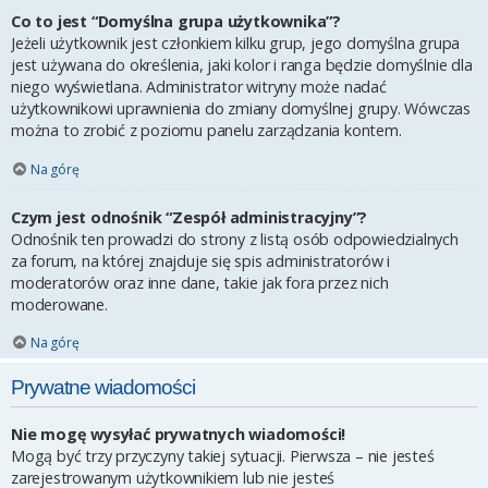
Co to jest “Domyślna grupa użytkownika”?
Jeżeli użytkownik jest członkiem kilku grup, jego domyślna grupa
jest używana do określenia, jaki kolor i ranga będzie domyślnie dla
niego wyświetlana. Administrator witryny może nadać
użytkownikowi uprawnienia do zmiany domyślnej grupy. Wówczas
można to zrobić z poziomu panelu zarządzania kontem.
Na górę
Czym jest odnośnik “Zespół administracyjny”?
Odnośnik ten prowadzi do strony z listą osób odpowiedzialnych
za forum, na której znajduje się spis administratorów i
moderatorów oraz inne dane, takie jak fora przez nich
moderowane.
Na górę
Prywatne wiadomości
Nie mogę wysyłać prywatnych wiadomości!
Mogą być trzy przyczyny takiej sytuacji. Pierwsza – nie jesteś
zarejestrowanym użytkownikiem lub nie jesteś