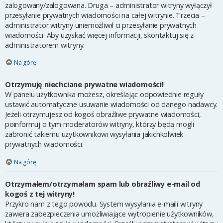
zalogowany/zalogowana. Druga – administrator witryny wyłączył
przesyłanie prywatnych wiadomości na całej witrynie. Trzecia –
administrator witryny uniemożliwił ci przesyłanie prywatnych
wiadomości. Aby uzyskać więcej informacji, skontaktuj się z
administratorem witryny.
Na górę
Otrzymuję niechciane prywatne wiadomości!
W panelu użytkownika możesz, określając odpowiednie reguły
ustawić automatyczne usuwanie wiadomości od danego nadawcy.
Jeżeli otrzymujesz od kogoś obraźliwe prywatne wiadomości,
poinformuj o tym moderatorów witryny, którzy będą mogli
zabronić takiemu użytkownikowi wysyłania jakichkolwiek
prywatnych wiadomości.
Na górę
Otrzymałem/otrzymałam spam lub obraźliwy e-mail od
kogoś z tej witryny!
Przykro nam z tego powodu. System wysyłania e-maili witryny
zawiera zabezpieczenia umożliwiające wytropienie użytkowników,