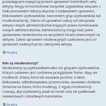
posiadającymi najwyższy poziom uprawnień kontrolnych całej
witryny. Mogą oni kontrolować wszystkie zagadnienia związane z
funkcjonowaniem witryny włącznie z nadawaniem uprawnień,
blokowaniem użytkowników, tworzeniem grup użytkowników lub
moderatorów itp. Zakres ich uprawnień zależy od założyciela
witryny i innych administratorów mających prawo nominowania
nowych administratorów. Administratorzy mogą mieć pełne
uprawnienia moderatorów na wszystkich forach utworzonych na
witrynie. Zakres uprawnień moderacyjnych uzależniony jest od
uprawnień nadanych przez założyciela witryny.
Na górę
Kim są moderatorzy?
Moderatorzy są użytkownikami albo też grupami użytkowników,
których zadaniem jest codzienne przeglądanie forów. Mają oni
możliwość zmiany treści lub usuwania postów, a także
blokowania, odblokowywania, przenoszenia, usuwania i dzielenia
tematów na forum, które moderują. Z reguły moderatorzy
czuwają, aby użytkownicy pisali na temat oraz nie publikowali
niewłaściwych i obraźliwych materiałów.
Na górę