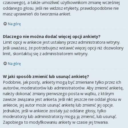
czasowego), a także umożliwić użytkownikom zmianę wcześniej
oddanego głosu. Jeśli nie widzisz etykiety, prawdopodobnie nie
masz uprawnień do tworzenia ankiet.
Na górę
Dlaczego nie można dodać więcej opcji ankiety?
Limit opcji w ankiecie jest ustalany przez administratora witryny.
Jeśli uważasz, że potrzebujesz wstawić więcej opcji niż dozwolony
limit, skontaktuj się z administratorem witryny.
Na górę
W jaki sposób zmienić lub usunąć ankietę?
Podobnie, jak posty, ankiety mogą być zmieniane tylko przez ich
autorów, moderatorów lub administratorów. Aby zmienić ankietę,
należy dokonać zmiany pierwszego posta w wątku, z którym
zawsze związana jest ankieta. Jeśli nikt jeszcze nie oddał głosu w
ankiecie, jej autor może usunąć ankietę lub zmienić jej opcje.
Jednakże, jeśli w ankiecie zostały już oddane głosy, tylko
moderatorzy lub administratorzy mogą ją zmienić, lub usunąć.
Zapobiega to modyfikowaniu ankiety w czasie jej trwania.