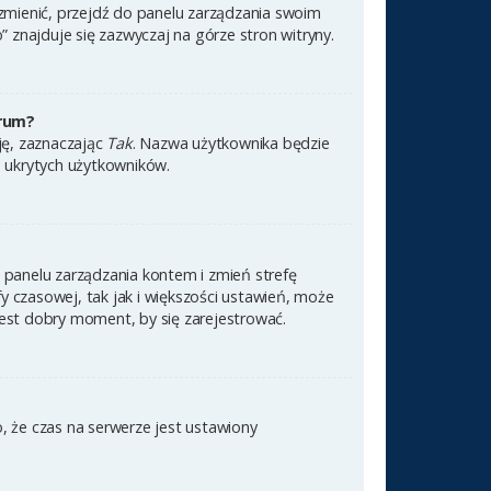
 zmienić, przejdź do panelu zarządzania swoim
znajduje się zazwyczaj na górze stron witryny.
orum?
cję, zaznaczając
Tak
. Nazwa użytkownika będzie
e ukrytych użytkowników.
 do panelu zarządzania kontem i zmień strefę
 czasowej, tak jak i większości ustawień, może
jest dobry moment, by się zarejestrować.
, że czas na serwerze jest ustawiony