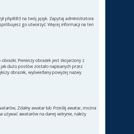
zył phpBB3 na twój język. Zapytaj administratora
 spróbujesz go utworzyć. Więcej informacji na ten
obrazki. Pierwszy obrazek jest skojarzony z
 jak dużo postów zostało napisanych przez
 większy obrazek, wyświetlany powyżej nazwy
awatarów, Zdalny awatar lub Prześlij awatar, można
na używać awatarów na danej witrynie, należy