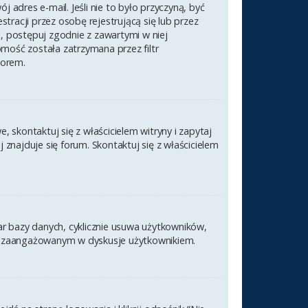
 adres e-mail. Jeśli nie to było przyczyną, być
racji przez osobę rejestrującą się lub przez
l, postępuj zgodnie z zawartymi w niej
omość została zatrzymana przez filtr
torem.
 skontaktuj się z właścicielem witryny i zapytaj
znajduje się forum. Skontaktuj się z właścicielem
ar bazy danych, cyklicznie usuwa użytkowników,
nym i zaangażowanym w dyskusje użytkownikiem.