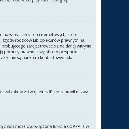
na właścicieli stron internetowych, które
nej zgody rodziców lub opiekunów prawnych na
ś próbującego zarejestrować się na danej witrynie
czają pomocy prawnej z wyjątkiem przypadku
 także nie są punktem kontaktowym dla
akże zablokować twój adres IP lub zabronił nazwy
szą z nich może być włączona funkcja COPPA, a w