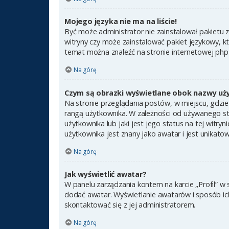
Mojego języka nie ma na liście!
Być może administrator nie zainstalował pakietu 
witryny czy może zainstalować pakiet językowy, kt
temat można znaleźć na stronie internetowej ph
Na górę
Czym są obrazki wyświetlane obok nazwy uż
Na stronie przeglądania postów, w miejscu, gdzie
rangą użytkownika. W zależności od używanego st
użytkownika lub jaki jest jego status na tej witr
użytkownika jest znany jako awatar i jest unikato
Na górę
Jak wyświetlić awatar?
W panelu zarządzania kontem na karcie „Profil” w 
dodać awatar. Wyświetlanie awatarów i sposób ich 
skontaktować się z jej administratorem.
Na górę