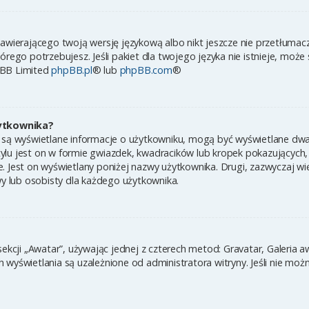
zawierającego twoją wersję językową albo nikt jeszcze nie przetłumac
órego potrzebujesz. Jeśli pakiet dla twojego języka nie istnieje, może
pBB Limited
phpBB.pl
® lub
phpBB.com
®
ytkownika?
 są wyświetlane informacje o użytkowniku, mogą być wyświetlane dwa 
ylu jest on w formie gwiazdek, kwadracików lub kropek pokazujących,
ynie. Jest on wyświetlany poniżej nazwy użytkownika. Drugi, zazwyczaj
wy lub osobisty dla każdego użytkownika.
sekcji „Awatar”, używając jednej z czterech metod: Gravatar, Galeria 
wyświetlania są uzależnione od administratora witryny. Jeśli nie moż