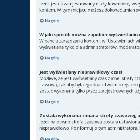
Jeżeli jesteś zarejestrowanym użytkownikiem, wsz
kontem. W tym miejscu możesz dokonać zmian swoic
Na górę
W jaki sposób można zapobiec wyświetlaniu 
W panelu zarządzania kontem, w “Ustawieniach wit
wyświetlana tylko dla administratorów, moderator
Na górę
Jest wyświetlany nieprawidłowy czas!
Możliwe, że jest wyświetlany czas z innej strefy cz
czasową, tak aby była zgodna z twoim miejscem po
zostać wykonana tylko przez zarejestrowanych uży
Na górę
Została wykonana zmiana strefy czasowej, a 
Jeżeli na pewno strefa czasowa została ustawiona
nieprawidłowo. Poinformuj o tym administratora, 
Na górę