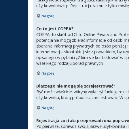
użytkowników itp. Rejestracja zajmuje tylko chwilę,
Na górę
Co to jest COPPA?
COPPA, to skrót od Child Online Privacy and Prot
potencjalnie mogą zbierać informacje od osób ma
zbieranie informacji prywatnych od osób poniżej 1
internetowej – skontaktuj się z prawnikiem, by uz
opisanego w pytaniu „Z kim się kontaktować w sp
wszelkiego rodzaju porad prawnych.
Na górę
Dlaczego nie mogę się zarejestrować?
Być może właściciel witryny wyłączył funkcję rejes
użytkownika, którą próbujesz zarejestrować. W sp
Na górę
Rejestracja została przeprowadzona poprawn
Po pierwsze, sprawdź swoją nazwę użytkownika i h