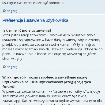
usunięcie ciasteczek może być pomocne.
Na górę
Preferencje i ustawienia użytkownika
Jak zmienić moje ustawienia?
Jeżeli jesteś zarejestrowanym użytkownikiem, wszystkie twoje
ustawienia są zapisywane w bazie danych witryny. Aby je zmienić,
przejdź do panelu zarządzania swoim kontem. W tym miejscu
możesz dokonać zmian swoich ustawień i preferencji. Odnośnik do
panelu o nazwie “Moje konto” znajduje się zazwyczaj na górze
stron witryny.
Na górę
W jaki sposób można zapobiec wyświetlaniu nazwy
użytkownika na liście użytkowników przeglądających
forum?
W panelu zarządzania kontem, w “Ustawieniach witryny” znajduje
się funkcja
Nie pokazuj statusu online
. Włącz tę funkcję,
zaznaczając
Tak
. Nazwa użytkownika będzie wyświetlana tylko dla