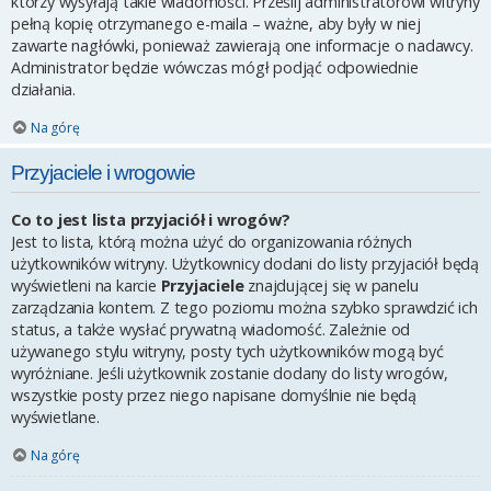
którzy wysyłają takie wiadomości. Prześlij administratorowi witryny
pełną kopię otrzymanego e-maila – ważne, aby były w niej
zawarte nagłówki, ponieważ zawierają one informacje o nadawcy.
Administrator będzie wówczas mógł podjąć odpowiednie
działania.
Na górę
Przyjaciele i wrogowie
Co to jest lista przyjaciół i wrogów?
Jest to lista, którą można użyć do organizowania różnych
użytkowników witryny. Użytkownicy dodani do listy przyjaciół będą
wyświetleni na karcie
Przyjaciele
znajdującej się w panelu
zarządzania kontem. Z tego poziomu można szybko sprawdzić ich
status, a także wysłać prywatną wiadomość. Zależnie od
używanego stylu witryny, posty tych użytkowników mogą być
wyróżniane. Jeśli użytkownik zostanie dodany do listy wrogów,
wszystkie posty przez niego napisane domyślnie nie będą
wyświetlane.
Na górę