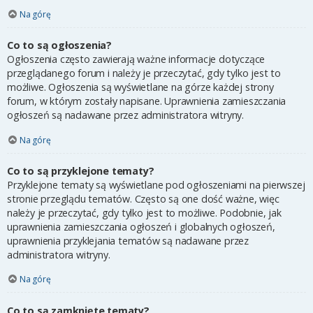
Na górę
Co to są ogłoszenia?
Ogłoszenia często zawierają ważne informacje dotyczące
przeglądanego forum i należy je przeczytać, gdy tylko jest to
możliwe. Ogłoszenia są wyświetlane na górze każdej strony
forum, w którym zostały napisane. Uprawnienia zamieszczania
ogłoszeń są nadawane przez administratora witryny.
Na górę
Co to są przyklejone tematy?
Przyklejone tematy są wyświetlane pod ogłoszeniami na pierwszej
stronie przeglądu tematów. Często są one dość ważne, więc
należy je przeczytać, gdy tylko jest to możliwe. Podobnie, jak
uprawnienia zamieszczania ogłoszeń i globalnych ogłoszeń,
uprawnienia przyklejania tematów są nadawane przez
administratora witryny.
Na górę
Co to są zamknięte tematy?