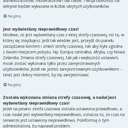
administratorów, moderatorów i dla ciebie. Twoja obecność na
witrynie będzie wykazana w liczbie ukrytych użytkowników.
Na górę
Jest wyświetlany nieprawidłowy czas!
Możliwe, że jest wyświetlany czas z innej strefy czasowej, niż ta, w
której się znajdujesz. Jeśli tak właśnie jest, przejdź do panelu
zarządzania kontem i zmień strefę czasową, tak aby była zgodna
z twoim miejscem pobytu. Np. Europa centralna, Afryka, czy Nowa
Zelandia. Zmiana strefy czasowej, tak jak i większości ustawień,
może zostać wykonana tylko przez zarejestrowanych
użytkowników. Jeżeli nie jesteś zarejestrowanym użytkownikiem –
teraz jest dobry moment, by się zarejestrować.
Na górę
Została wykonana zmiana strefy czasowej, a nadal jest
wyświetlany nieprawidłowy czas!
Jeżeli na pewno strefa czasowa została ustawiona prawidłowo, a
czas nadal jest wyświetlany nieprawidłowo, oznacza to, że czas na
serwerze jest ustawiony nieprawidłowo. Poinformuj o tym
administratora, by naprawił problem.