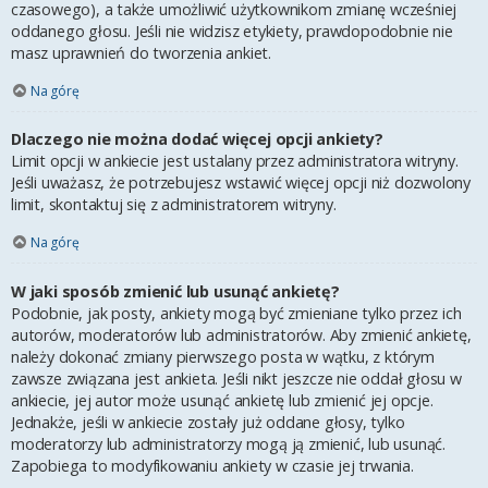
czasowego), a także umożliwić użytkownikom zmianę wcześniej
oddanego głosu. Jeśli nie widzisz etykiety, prawdopodobnie nie
masz uprawnień do tworzenia ankiet.
Na górę
Dlaczego nie można dodać więcej opcji ankiety?
Limit opcji w ankiecie jest ustalany przez administratora witryny.
Jeśli uważasz, że potrzebujesz wstawić więcej opcji niż dozwolony
limit, skontaktuj się z administratorem witryny.
Na górę
W jaki sposób zmienić lub usunąć ankietę?
Podobnie, jak posty, ankiety mogą być zmieniane tylko przez ich
autorów, moderatorów lub administratorów. Aby zmienić ankietę,
należy dokonać zmiany pierwszego posta w wątku, z którym
zawsze związana jest ankieta. Jeśli nikt jeszcze nie oddał głosu w
ankiecie, jej autor może usunąć ankietę lub zmienić jej opcje.
Jednakże, jeśli w ankiecie zostały już oddane głosy, tylko
moderatorzy lub administratorzy mogą ją zmienić, lub usunąć.
Zapobiega to modyfikowaniu ankiety w czasie jej trwania.