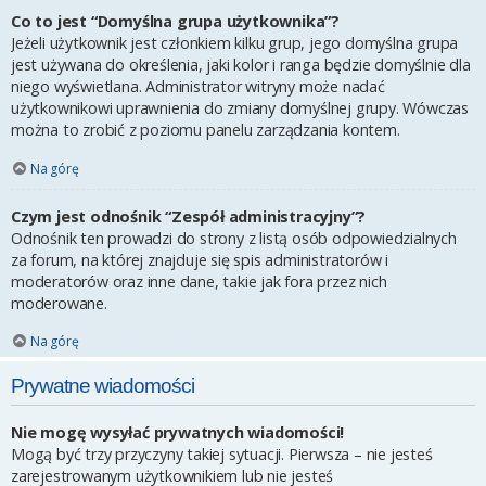
Co to jest “Domyślna grupa użytkownika”?
Jeżeli użytkownik jest członkiem kilku grup, jego domyślna grupa
jest używana do określenia, jaki kolor i ranga będzie domyślnie dla
niego wyświetlana. Administrator witryny może nadać
użytkownikowi uprawnienia do zmiany domyślnej grupy. Wówczas
można to zrobić z poziomu panelu zarządzania kontem.
Na górę
Czym jest odnośnik “Zespół administracyjny”?
Odnośnik ten prowadzi do strony z listą osób odpowiedzialnych
za forum, na której znajduje się spis administratorów i
moderatorów oraz inne dane, takie jak fora przez nich
moderowane.
Na górę
Prywatne wiadomości
Nie mogę wysyłać prywatnych wiadomości!
Mogą być trzy przyczyny takiej sytuacji. Pierwsza – nie jesteś
zarejestrowanym użytkownikiem lub nie jesteś