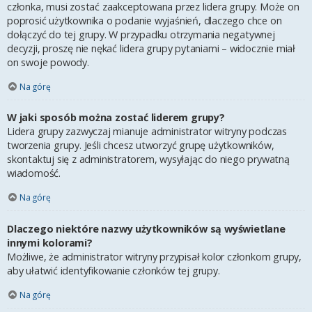
członka, musi zostać zaakceptowana przez lidera grupy. Może on
poprosić użytkownika o podanie wyjaśnień, dlaczego chce on
dołączyć do tej grupy. W przypadku otrzymania negatywnej
decyzji, proszę nie nękać lidera grupy pytaniami – widocznie miał
on swoje powody.
Na górę
W jaki sposób można zostać liderem grupy?
Lidera grupy zazwyczaj mianuje administrator witryny podczas
tworzenia grupy. Jeśli chcesz utworzyć grupę użytkowników,
skontaktuj się z administratorem, wysyłając do niego prywatną
wiadomość.
Na górę
Dlaczego niektóre nazwy użytkowników są wyświetlane
innymi kolorami?
Możliwe, że administrator witryny przypisał kolor członkom grupy,
aby ułatwić identyfikowanie członków tej grupy.
Na górę