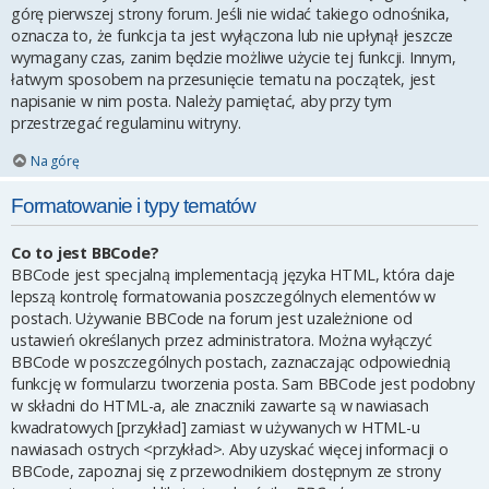
górę pierwszej strony forum. Jeśli nie widać takiego odnośnika,
oznacza to, że funkcja ta jest wyłączona lub nie upłynął jeszcze
wymagany czas, zanim będzie możliwe użycie tej funkcji. Innym,
łatwym sposobem na przesunięcie tematu na początek, jest
napisanie w nim posta. Należy pamiętać, aby przy tym
przestrzegać regulaminu witryny.
Na górę
Formatowanie i typy tematów
Co to jest BBCode?
BBCode jest specjalną implementacją języka HTML, która daje
lepszą kontrolę formatowania poszczególnych elementów w
postach. Używanie BBCode na forum jest uzależnione od
ustawień określanych przez administratora. Można wyłączyć
BBCode w poszczególnych postach, zaznaczając odpowiednią
funkcję w formularzu tworzenia posta. Sam BBCode jest podobny
w składni do HTML-a, ale znaczniki zawarte są w nawiasach
kwadratowych [przykład] zamiast w używanych w HTML-u
nawiasach ostrych <przykład>. Aby uzyskać więcej informacji o
BBCode, zapoznaj się z przewodnikiem dostępnym ze strony