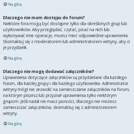
Na górę
Dlaczego nie mam dostępu do forum?
Niektóre fora mogą być dostępne tylko dla określonych grup lub
użytkowników. Aby przeglądać, czytać, pisać na nich lub
wykonywać inne operacje, musisz mieć odpowiednie uprawnienia.
Skontaktuj się z moderatorem lub administratorem witryny, aby ci
je przydzielił.
Na górę
Dlaczego nie mogę dodawać załączników?
Uprawnienia dotyczące załączników są przydzielane dla każdego
forum, dla każdej grupy i dla każdego użytkownika. Administrator
witryny mógł nie zezwolić na zamieszczanie załączników na forum,
na którym piszesz lub przyznał uprawnienia tylko niektórym
grupom. Jeśli nadal nie masz jasności, dlaczego nie możesz
zamieszczać załączników, skontaktuj się z administratorem
witryny.
Na górę