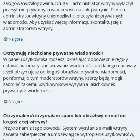
zalogowany/zalogowana. Druga – administrator witryny wyłączył
przesyłanie prywatnych wiadomości na całej witrynie. Trzecia –
administrator witryny uniemożliwił ci przesyłanie prywatnych
wiadomości. Aby uzyskać więcej informacji, skontaktuj się z
administratorem witryny.
Na górę
Otrzymuję niechciane prywatne wiadomości!
W panelu użytkownika możesz, określając odpowiednie reguły
ustawić automatyczne usuwanie wiadomości od danego nadawcy.
Jeżeli otrzymujesz od kogoś obraźliwe prywatne wiadomości,
poinformuj o tym moderatorów witryny, którzy będą mogli
zabronić takiemu użytkownikowi wysyłania jakichkolwiek
prywatnych wiadomości.
Na górę
Otrzymałem/otrzymałam spam lub obraźliwy e-mail od
kogoś z tej witryny!
Przykro nam z tego powodu. System wysyłania e-maili witryny
zawiera zabezpieczenia umożliwiające wytropienie użytkowników,