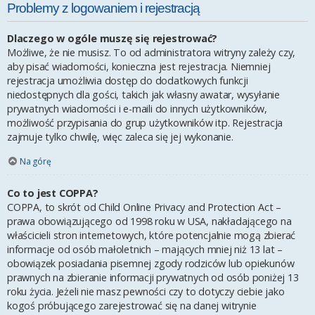
Problemy z logowaniem i rejestracją
Dlaczego w ogóle muszę się rejestrować?
Możliwe, że nie musisz. To od administratora witryny zależy czy,
aby pisać wiadomości, konieczna jest rejestracja. Niemniej
rejestracja umożliwia dostęp do dodatkowych funkcji
niedostępnych dla gości, takich jak własny awatar, wysyłanie
prywatnych wiadomości i e-maili do innych użytkowników,
możliwość przypisania do grup użytkowników itp. Rejestracja
zajmuje tylko chwilę, więc zaleca się jej wykonanie.
Na górę
Co to jest COPPA?
COPPA, to skrót od Child Online Privacy and Protection Act –
prawa obowiązującego od 1998 roku w USA, nakładającego na
właścicieli stron internetowych, które potencjalnie mogą zbierać
informacje od osób małoletnich – mających mniej niż 13 lat –
obowiązek posiadania pisemnej zgody rodziców lub opiekunów
prawnych na zbieranie informacji prywatnych od osób poniżej 13
roku życia. Jeżeli nie masz pewności czy to dotyczy ciebie jako
kogoś próbującego zarejestrować się na danej witrynie