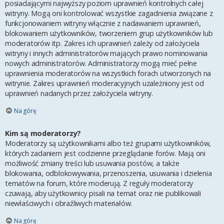
posiadającymi najwyższy poziom uprawnień kontrolnych całej
witryny. Mogą oni kontrolować wszystkie zagadnienia związane z
funkcjonowaniem witryny włącznie z nadawaniem uprawnień,
blokowaniem użytkowników, tworzeniem grup użytkowników lub
moderatorów itp. Zakres ich uprawnień zależy od założyciela
witryny i innych administratorów mających prawo nominowania
nowych administratorów. Administratorzy mogą mieć pełne
uprawnienia moderatorów na wszystkich forach utworzonych na
witrynie. Zakres uprawnień moderacyjnych uzależniony jest od
uprawnień nadanych przez założyciela witryny.
Na górę
Kim są moderatorzy?
Moderatorzy są użytkownikami albo też grupami użytkowników,
których zadaniem jest codzienne przeglądanie forów. Mają oni
możliwość zmiany treści lub usuwania postów, a także
blokowania, odblokowywania, przenoszenia, usuwania i dzielenia
tematów na forum, które moderują. Z reguły moderatorzy
czuwają, aby użytkownicy pisali na temat oraz nie publikowali
niewłaściwych i obraźliwych materiałów.
Na górę