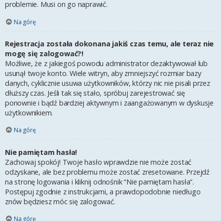
problemie. Musi on go naprawić.
Na górę
Rejestracja została dokonana jakiś czas temu, ale teraz nie
mogę się zalogować?!
Możliwe, że z jakiegoś powodu administrator dezaktywował lub
usunął twoje konto. Wiele witryn, aby zmniejszyć rozmiar bazy
danych, cyklicznie usuwa użytkowników, którzy nic nie pisali przez
dłuższy czas. Jeśli tak się stało, spróbuj zarejestrować się
ponownie i bądź bardziej aktywnym i zaangażowanym w dyskusje
użytkownikiem.
Na górę
Nie pamiętam hasła!
Zachowaj spokój! Twoje hasło wprawdzie nie może zostać
odzyskane, ale bez problemu może zostać zresetowane. Przejdź
na stronę logowania i kliknij odnośnik “Nie pamiętam hasła”.
Postępuj zgodnie z instrukcjami, a prawdopodobnie niedługo
znów będziesz móc się zalogować.
Na górę