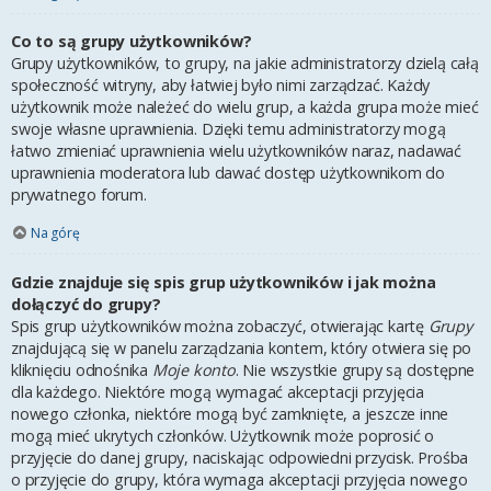
Co to są grupy użytkowników?
Grupy użytkowników, to grupy, na jakie administratorzy dzielą całą
społeczność witryny, aby łatwiej było nimi zarządzać. Każdy
użytkownik może należeć do wielu grup, a każda grupa może mieć
swoje własne uprawnienia. Dzięki temu administratorzy mogą
łatwo zmieniać uprawnienia wielu użytkowników naraz, nadawać
uprawnienia moderatora lub dawać dostęp użytkownikom do
prywatnego forum.
Na górę
Gdzie znajduje się spis grup użytkowników i jak można
dołączyć do grupy?
Spis grup użytkowników można zobaczyć, otwierając kartę
Grupy
znajdującą się w panelu zarządzania kontem, który otwiera się po
kliknięciu odnośnika
Moje konto
. Nie wszystkie grupy są dostępne
dla każdego. Niektóre mogą wymagać akceptacji przyjęcia
nowego członka, niektóre mogą być zamknięte, a jeszcze inne
mogą mieć ukrytych członków. Użytkownik może poprosić o
przyjęcie do danej grupy, naciskając odpowiedni przycisk. Prośba
o przyjęcie do grupy, która wymaga akceptacji przyjęcia nowego