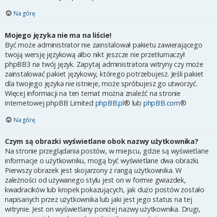
Na górę
Mojego języka nie ma na liście!
Być może administrator nie zainstalował pakietu zawierającego
twoją wersję językową albo nikt jeszcze nie przetłumaczył
phpBB3 na twój język. Zapytaj administratora witryny czy może
zainstalować pakiet językowy, którego potrzebujesz. Jeśli pakiet
dla twojego języka nie istnieje, może spróbujesz go utworzyć.
Więcej informacji na ten temat można znaleźć na stronie
internetowej phpBB Limited
phpBB.pl
® lub
phpBB.com
®
Na górę
Czym są obrazki wyświetlane obok nazwy użytkownika?
Na stronie przeglądania postów, w miejscu, gdzie są wyświetlane
informacje o użytkowniku, mogą być wyświetlane dwa obrazki.
Pierwszy obrazek jest skojarzony z rangą użytkownika. W
zależności od używanego stylu jest on w formie gwiazdek,
kwadracików lub kropek pokazujących, jak dużo postów zostało
napisanych przez użytkownika lub jaki jest jego status na tej
witrynie. Jest on wyświetlany poniżej nazwy użytkownika. Drugi,