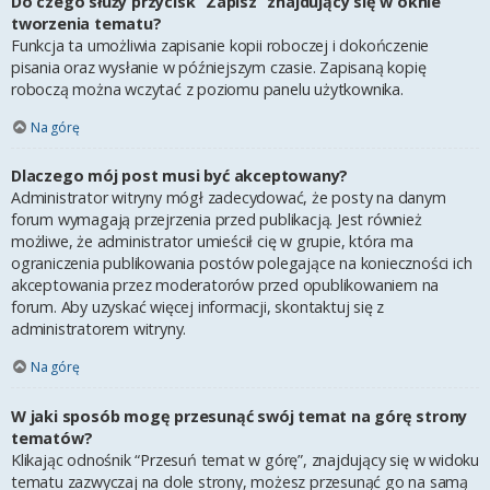
Do czego służy przycisk “Zapisz” znajdujący się w oknie
tworzenia tematu?
Funkcja ta umożliwia zapisanie kopii roboczej i dokończenie
pisania oraz wysłanie w późniejszym czasie. Zapisaną kopię
roboczą można wczytać z poziomu panelu użytkownika.
Na górę
Dlaczego mój post musi być akceptowany?
Administrator witryny mógł zadecydować, że posty na danym
forum wymagają przejrzenia przed publikacją. Jest również
możliwe, że administrator umieścił cię w grupie, która ma
ograniczenia publikowania postów polegające na konieczności ich
akceptowania przez moderatorów przed opublikowaniem na
forum. Aby uzyskać więcej informacji, skontaktuj się z
administratorem witryny.
Na górę
W jaki sposób mogę przesunąć swój temat na górę strony
tematów?
Klikając odnośnik “Przesuń temat w górę”, znajdujący się w widoku
tematu zazwyczaj na dole strony, możesz przesunąć go na samą