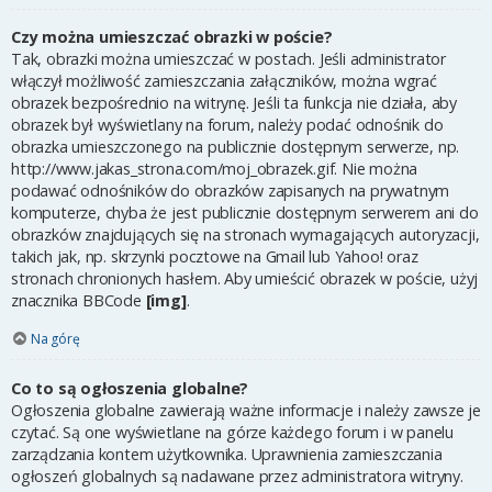
Czy można umieszczać obrazki w poście?
Tak, obrazki można umieszczać w postach. Jeśli administrator
włączył możliwość zamieszczania załączników, można wgrać
obrazek bezpośrednio na witrynę. Jeśli ta funkcja nie działa, aby
obrazek był wyświetlany na forum, należy podać odnośnik do
obrazka umieszczonego na publicznie dostępnym serwerze, np.
http://www.jakas_strona.com/moj_obrazek.gif. Nie można
podawać odnośników do obrazków zapisanych na prywatnym
komputerze, chyba że jest publicznie dostępnym serwerem ani do
obrazków znajdujących się na stronach wymagających autoryzacji,
takich jak, np. skrzynki pocztowe na Gmail lub Yahoo! oraz
stronach chronionych hasłem. Aby umieścić obrazek w poście, użyj
znacznika BBCode
[img]
.
Na górę
Co to są ogłoszenia globalne?
Ogłoszenia globalne zawierają ważne informacje i należy zawsze je
czytać. Są one wyświetlane na górze każdego forum i w panelu
zarządzania kontem użytkownika. Uprawnienia zamieszczania
ogłoszeń globalnych są nadawane przez administratora witryny.