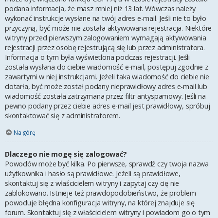
podana informacja, że masz mniej niż 13 lat. Wówczas należy
wykonać instrukcje wysłane na twój adres e-mail. Jeśli nie to było
przyczyną, być może nie została aktywowana rejestracja. Niektóre
witryny przed pierwszym zalogowaniem wymagają aktywowania
rejestracji przez osobę rejestrującą się lub przez administratora.
Informacja o tym była wyświetlona podczas rejestracji. Jeśli
została wysłana do ciebie wiadomość e-mail, postępuj zgodnie z
zawartymi w niej instrukcjami. Jeżeli taka wiadomość do ciebie nie
dotarła, być może został podany nieprawidłowy adres e-mail lub
wiadomość została zatrzymana przez filtr antyspamowy. Jeśli na
pewno podany przez ciebie adres e-mail jest prawidłowy, spróbuj
skontaktować się z administratorem.
Na górę
Dlaczego nie mogę się zalogować?
Powodów może być kilka. Po pierwsze, sprawdź czy twoja nazwa
użytkownika i hasło są prawidłowe. Jeżeli są prawidłowe,
skontaktuj się z właścicielem witryny i zapytaj czy cię nie
zablokowano. Istnieje też prawdopodobieństwo, że problem
powoduje błędna konfiguracja witryny, na której znajduje się
forum. Skontaktuj się z właścicielem witryny i powiadom go o tym