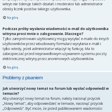
witryn nie toleruje takich działań i moderator lub administrator
obniży licznik postów takiego użytkownika.
Na górę
Podczas próby wysłania wiadomości e-mail do użytkownika
witryna prosi mnie o zalogowanie. Dlaczego?
Tylko zarejestrowani użytkownicy mogą wysyłać e-maile do innych
użytkowników przez wbudowany formularz wysyłania e-maili i
tylko wtedy, jeżeli administrator włączył tę funkcję. Ma to
zabezpieczać przed nieprawidłowym używaniem systemu poczty
elektronicznej witryny przez anonimowych użytkowników.
Na górę
Problemy z pisaniem
Jak utworzyć nowy temat na forum lub wysłać odpowiedź w
temacie?
Aby utworzyć nowy temat na forum, należy nacisnąć przycisk
„Nowy temat”, aby odpowiedzieć w temacie, nacisnąć przycisk
„Odpowiedz”. Być może, że przed publikowaniem wiadomości