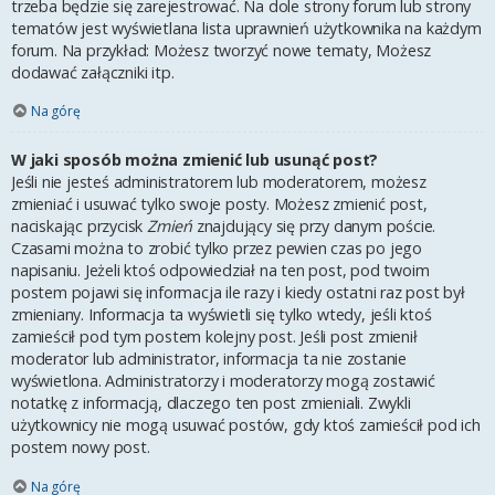
trzeba będzie się zarejestrować. Na dole strony forum lub strony
tematów jest wyświetlana lista uprawnień użytkownika na każdym
forum. Na przykład: Możesz tworzyć nowe tematy, Możesz
dodawać załączniki itp.
Na górę
W jaki sposób można zmienić lub usunąć post?
Jeśli nie jesteś administratorem lub moderatorem, możesz
zmieniać i usuwać tylko swoje posty. Możesz zmienić post,
naciskając przycisk
Zmień
znajdujący się przy danym poście.
Czasami można to zrobić tylko przez pewien czas po jego
napisaniu. Jeżeli ktoś odpowiedział na ten post, pod twoim
postem pojawi się informacja ile razy i kiedy ostatni raz post był
zmieniany. Informacja ta wyświetli się tylko wtedy, jeśli ktoś
zamieścił pod tym postem kolejny post. Jeśli post zmienił
moderator lub administrator, informacja ta nie zostanie
wyświetlona. Administratorzy i moderatorzy mogą zostawić
notatkę z informacją, dlaczego ten post zmieniali. Zwykli
użytkownicy nie mogą usuwać postów, gdy ktoś zamieścił pod ich
postem nowy post.
Na górę