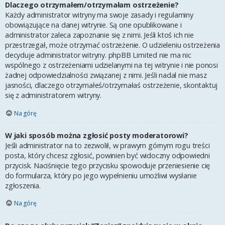
Dlaczego otrzymałem/otrzymałam ostrzeżenie?
Każdy administrator witryny ma swoje zasady i regulaminy
obowiązujące na danej witrynie. Są one opublikowane i
administrator zaleca zapoznanie się z nimi. Jeśli ktoś ich nie
przestrzegał, może otrzymać ostrzeżenie. O udzieleniu ostrzeżenia
decyduje administrator witryny. phpBB Limited nie ma nic
wspólnego z ostrzeżeniami udzielanymi na tej witrynie i nie ponosi
żadnej odpowiedzialności związanej z nimi. Jeśli nadal nie masz
jasności, dlaczego otrzymałeś/otrzymałaś ostrzeżenie, skontaktuj
się z administratorem witryny.
Na górę
W jaki sposób można zgłosić posty moderatorowi?
Jeśli administrator na to zezwolił, w prawym górnym rogu treści
posta, który chcesz zgłosić, powinien być widoczny odpowiedni
przycisk. Naciśnięcie tego przycisku spowoduje przeniesienie cię
do formularza, który po jego wypełnieniu umożliwi wysłanie
zgłoszenia.
Na górę