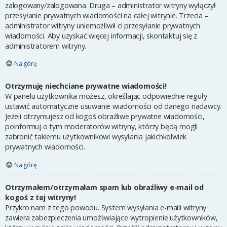
zalogowany/zalogowana. Druga – administrator witryny wyłączył
przesyłanie prywatnych wiadomości na całej witrynie. Trzecia –
administrator witryny uniemożliwił ci przesyłanie prywatnych
wiadomości. Aby uzyskać więcej informacji, skontaktuj się z
administratorem witryny.
Na górę
Otrzymuję niechciane prywatne wiadomości!
W panelu użytkownika możesz, określając odpowiednie reguły
ustawić automatyczne usuwanie wiadomości od danego nadawcy.
Jeżeli otrzymujesz od kogoś obraźliwe prywatne wiadomości,
poinformuj o tym moderatorów witryny, którzy będą mogli
zabronić takiemu użytkownikowi wysyłania jakichkolwiek
prywatnych wiadomości.
Na górę
Otrzymałem/otrzymałam spam lub obraźliwy e-mail od
kogoś z tej witryny!
Przykro nam z tego powodu. System wysyłania e-maili witryny
zawiera zabezpieczenia umożliwiające wytropienie użytkowników,