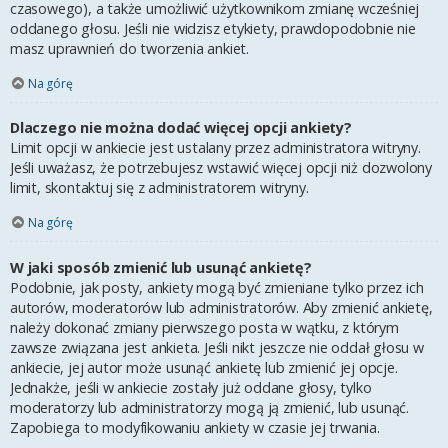
czasowego), a także umożliwić użytkownikom zmianę wcześniej
oddanego głosu. Jeśli nie widzisz etykiety, prawdopodobnie nie
masz uprawnień do tworzenia ankiet.
Na górę
Dlaczego nie można dodać więcej opcji ankiety?
Limit opcji w ankiecie jest ustalany przez administratora witryny.
Jeśli uważasz, że potrzebujesz wstawić więcej opcji niż dozwolony
limit, skontaktuj się z administratorem witryny.
Na górę
W jaki sposób zmienić lub usunąć ankietę?
Podobnie, jak posty, ankiety mogą być zmieniane tylko przez ich
autorów, moderatorów lub administratorów. Aby zmienić ankietę,
należy dokonać zmiany pierwszego posta w wątku, z którym
zawsze związana jest ankieta. Jeśli nikt jeszcze nie oddał głosu w
ankiecie, jej autor może usunąć ankietę lub zmienić jej opcje.
Jednakże, jeśli w ankiecie zostały już oddane głosy, tylko
moderatorzy lub administratorzy mogą ją zmienić, lub usunąć.
Zapobiega to modyfikowaniu ankiety w czasie jej trwania.