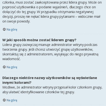
członka, musi zostać zaakceptowana przez lidera grupy. Może on
poprosić użytkownika o podanie wyjaśnień, dlaczego chce on
dołączyć do tej grupy. W przypadku otrzymania negatywnej
decyzji, proszę nie nękać lidera grupy pytaniami – widocznie miał
on swoje powody.
Na górę
W jaki sposób można zostać liderem grupy?
Lidera grupy zazwyczaj mianuje administrator witryny podczas
tworzenia grupy. Jeśli chcesz utworzyć grupę użytkowników,
skontaktuj się z administratorem, wysyłając do niego prywatną
wiadomość.
Na górę
Dlaczego niektóre nazwy użytkowników są wyświetlane
innymi kolorami?
Możliwe, że administrator witryny przypisał kolor członkom grupy,
aby ułatwić identyfikowanie członków tej grupy.
Na górę