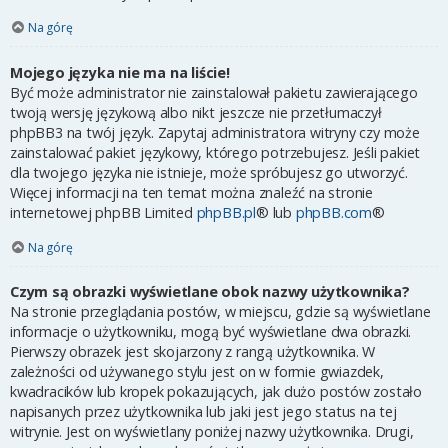
Na górę
Mojego języka nie ma na liście!
Być może administrator nie zainstalował pakietu zawierającego
twoją wersję językową albo nikt jeszcze nie przetłumaczył
phpBB3 na twój język. Zapytaj administratora witryny czy może
zainstalować pakiet językowy, którego potrzebujesz. Jeśli pakiet
dla twojego języka nie istnieje, może spróbujesz go utworzyć.
Więcej informacji na ten temat można znaleźć na stronie
internetowej phpBB Limited
phpBB.pl
® lub
phpBB.com
®
Na górę
Czym są obrazki wyświetlane obok nazwy użytkownika?
Na stronie przeglądania postów, w miejscu, gdzie są wyświetlane
informacje o użytkowniku, mogą być wyświetlane dwa obrazki.
Pierwszy obrazek jest skojarzony z rangą użytkownika. W
zależności od używanego stylu jest on w formie gwiazdek,
kwadracików lub kropek pokazujących, jak dużo postów zostało
napisanych przez użytkownika lub jaki jest jego status na tej
witrynie. Jest on wyświetlany poniżej nazwy użytkownika. Drugi,