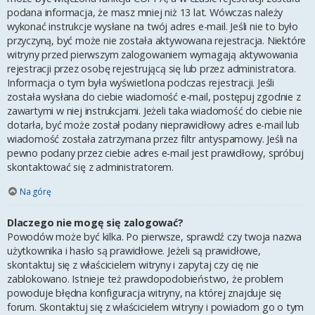
podana informacja, że masz mniej niż 13 lat. Wówczas należy
wykonać instrukcje wysłane na twój adres e-mail. Jeśli nie to było
przyczyną, być może nie została aktywowana rejestracja. Niektóre
witryny przed pierwszym zalogowaniem wymagają aktywowania
rejestracji przez osobę rejestrującą się lub przez administratora.
Informacja o tym była wyświetlona podczas rejestracji. Jeśli
została wysłana do ciebie wiadomość e-mail, postępuj zgodnie z
zawartymi w niej instrukcjami. Jeżeli taka wiadomość do ciebie nie
dotarła, być może został podany nieprawidłowy adres e-mail lub
wiadomość została zatrzymana przez filtr antyspamowy. Jeśli na
pewno podany przez ciebie adres e-mail jest prawidłowy, spróbuj
skontaktować się z administratorem.
Na górę
Dlaczego nie mogę się zalogować?
Powodów może być kilka. Po pierwsze, sprawdź czy twoja nazwa
użytkownika i hasło są prawidłowe. Jeżeli są prawidłowe,
skontaktuj się z właścicielem witryny i zapytaj czy cię nie
zablokowano. Istnieje też prawdopodobieństwo, że problem
powoduje błędna konfiguracja witryny, na której znajduje się
forum. Skontaktuj się z właścicielem witryny i powiadom go o tym