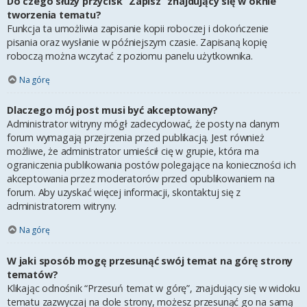
Do czego służy przycisk “Zapisz” znajdujący się w oknie
tworzenia tematu?
Funkcja ta umożliwia zapisanie kopii roboczej i dokończenie
pisania oraz wysłanie w późniejszym czasie. Zapisaną kopię
roboczą można wczytać z poziomu panelu użytkownika.
Na górę
Dlaczego mój post musi być akceptowany?
Administrator witryny mógł zadecydować, że posty na danym
forum wymagają przejrzenia przed publikacją. Jest również
możliwe, że administrator umieścił cię w grupie, która ma
ograniczenia publikowania postów polegające na konieczności ich
akceptowania przez moderatorów przed opublikowaniem na
forum. Aby uzyskać więcej informacji, skontaktuj się z
administratorem witryny.
Na górę
W jaki sposób mogę przesunąć swój temat na górę strony
tematów?
Klikając odnośnik “Przesuń temat w górę”, znajdujący się w widoku
tematu zazwyczaj na dole strony, możesz przesunąć go na samą