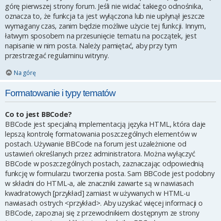
górę pierwszej strony forum. Jeśli nie widać takiego odnośnika,
oznacza to, że funkcja ta jest wyłączona lub nie upłynął jeszcze
wymagany czas, zanim będzie możliwe użycie tej funkcji. Innym,
łatwym sposobem na przesunięcie tematu na początek, jest
napisanie w nim posta. Należy pamiętać, aby przy tym
przestrzegać regulaminu witryny.
Na górę
Formatowanie i typy tematów
Co to jest BBCode?
BBCode jest specjalną implementacją języka HTML, która daje
lepszą kontrolę formatowania poszczególnych elementów w
postach. Używanie BBCode na forum jest uzależnione od
ustawień określanych przez administratora. Można wyłączyć
BBCode w poszczególnych postach, zaznaczając odpowiednią
funkcję w formularzu tworzenia posta. Sam BBCode jest podobny
w składni do HTML-a, ale znaczniki zawarte są w nawiasach
kwadratowych [przykład] zamiast w używanych w HTML-u
nawiasach ostrych <przykład>. Aby uzyskać więcej informacji o
BBCode, zapoznaj się z przewodnikiem dostępnym ze strony