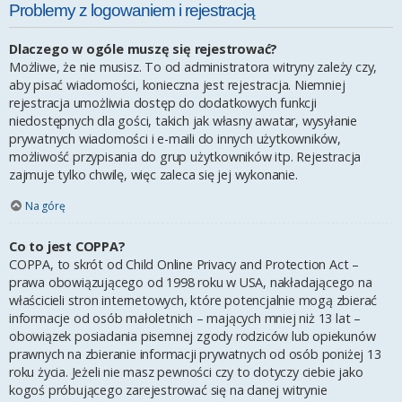
Problemy z logowaniem i rejestracją
Dlaczego w ogóle muszę się rejestrować?
Możliwe, że nie musisz. To od administratora witryny zależy czy,
aby pisać wiadomości, konieczna jest rejestracja. Niemniej
rejestracja umożliwia dostęp do dodatkowych funkcji
niedostępnych dla gości, takich jak własny awatar, wysyłanie
prywatnych wiadomości i e-maili do innych użytkowników,
możliwość przypisania do grup użytkowników itp. Rejestracja
zajmuje tylko chwilę, więc zaleca się jej wykonanie.
Na górę
Co to jest COPPA?
COPPA, to skrót od Child Online Privacy and Protection Act –
prawa obowiązującego od 1998 roku w USA, nakładającego na
właścicieli stron internetowych, które potencjalnie mogą zbierać
informacje od osób małoletnich – mających mniej niż 13 lat –
obowiązek posiadania pisemnej zgody rodziców lub opiekunów
prawnych na zbieranie informacji prywatnych od osób poniżej 13
roku życia. Jeżeli nie masz pewności czy to dotyczy ciebie jako
kogoś próbującego zarejestrować się na danej witrynie