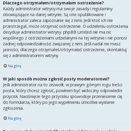
Dlaczego otrzymałem/otrzymałam ostrzeżenie?
Każdy administrator witryny ma swoje zasady i regulaminy
obowiązujące na danej witrynie. Są one opublikowane i
administrator zaleca zapoznanie się z nimi. Jeśli ktoś ich nie
przestrzegał, może otrzymać ostrzeżenie. O udzieleniu ostrzeżenia
decyduje administrator witryny. phpBB Limited nie ma nic
wspólnego z ostrzeżeniami udzielanymi na tej witrynie i nie ponosi
żadnej odpowiedzialności związanej z nimi. Jeśli nadal nie masz
jasności, dlaczego otrzymałeś/otrzymałaś ostrzeżenie, skontaktuj
się z administratorem witryny.
Na górę
W jaki sposób można zgłosić posty moderatorowi?
Jeśli administrator na to zezwolił, w prawym górnym rogu treści
posta, który chcesz zgłosić, powinien być widoczny odpowiedni
przycisk. Naciśnięcie tego przycisku spowoduje przeniesienie cię
do formularza, który po jego wypełnieniu umożliwi wysłanie
zgłoszenia.
Na górę