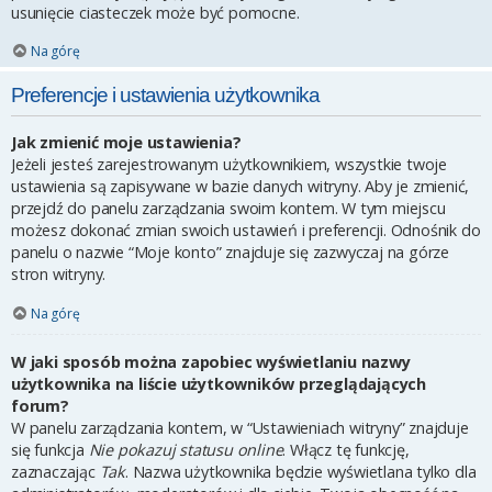
usunięcie ciasteczek może być pomocne.
Na górę
Preferencje i ustawienia użytkownika
Jak zmienić moje ustawienia?
Jeżeli jesteś zarejestrowanym użytkownikiem, wszystkie twoje
ustawienia są zapisywane w bazie danych witryny. Aby je zmienić,
przejdź do panelu zarządzania swoim kontem. W tym miejscu
możesz dokonać zmian swoich ustawień i preferencji. Odnośnik do
panelu o nazwie “Moje konto” znajduje się zazwyczaj na górze
stron witryny.
Na górę
W jaki sposób można zapobiec wyświetlaniu nazwy
użytkownika na liście użytkowników przeglądających
forum?
W panelu zarządzania kontem, w “Ustawieniach witryny” znajduje
się funkcja
Nie pokazuj statusu online
. Włącz tę funkcję,
zaznaczając
Tak
. Nazwa użytkownika będzie wyświetlana tylko dla