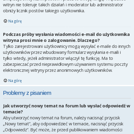
witryn nie toleruje takich działań i moderator lub administrator
obniży licznik postów takiego użytkownika.
Na górę
Podczas próby wysłania wiadomości e-mail do użytkownika
witryna prosi mnie o zalogowanie. Dlaczego?
Tylko zarejestrowani użytkownicy mogą wysyłać e-maile do innych
użytkowników przez wbudowany formularz wysyłania e-maili i
tylko wtedy, jeżeli administrator włączył tę funkcję. Ma to
zabezpieczać przed nieprawidłowym używaniem systemu poczty
elektronicznej witryny przez anonimowych użytkowników.
Na górę
Problemy z pisaniem
Jak utworzyć nowy temat na forum lub wysłać odpowiedź w
temacie?
Aby utworzyć nowy temat na forum, należy nacisnąć przycisk
„Nowy temat”, aby odpowiedzieć w temacie, nacisnąć przycisk
„Odpowiedz”. Być może, że przed publikowaniem wiadomości