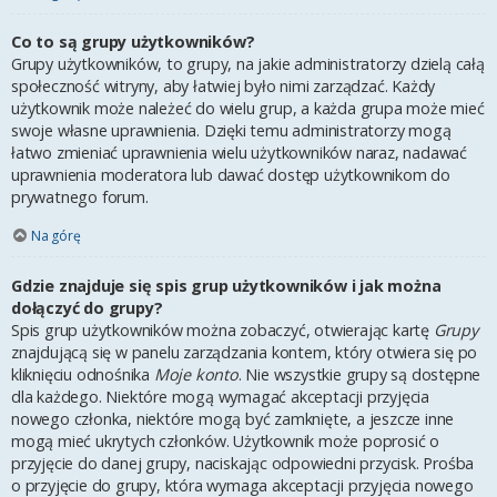
Co to są grupy użytkowników?
Grupy użytkowników, to grupy, na jakie administratorzy dzielą całą
społeczność witryny, aby łatwiej było nimi zarządzać. Każdy
użytkownik może należeć do wielu grup, a każda grupa może mieć
swoje własne uprawnienia. Dzięki temu administratorzy mogą
łatwo zmieniać uprawnienia wielu użytkowników naraz, nadawać
uprawnienia moderatora lub dawać dostęp użytkownikom do
prywatnego forum.
Na górę
Gdzie znajduje się spis grup użytkowników i jak można
dołączyć do grupy?
Spis grup użytkowników można zobaczyć, otwierając kartę
Grupy
znajdującą się w panelu zarządzania kontem, który otwiera się po
kliknięciu odnośnika
Moje konto
. Nie wszystkie grupy są dostępne
dla każdego. Niektóre mogą wymagać akceptacji przyjęcia
nowego członka, niektóre mogą być zamknięte, a jeszcze inne
mogą mieć ukrytych członków. Użytkownik może poprosić o
przyjęcie do danej grupy, naciskając odpowiedni przycisk. Prośba
o przyjęcie do grupy, która wymaga akceptacji przyjęcia nowego