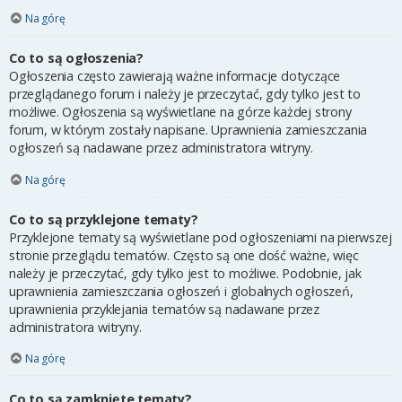
Na górę
Co to są ogłoszenia?
Ogłoszenia często zawierają ważne informacje dotyczące
przeglądanego forum i należy je przeczytać, gdy tylko jest to
możliwe. Ogłoszenia są wyświetlane na górze każdej strony
forum, w którym zostały napisane. Uprawnienia zamieszczania
ogłoszeń są nadawane przez administratora witryny.
Na górę
Co to są przyklejone tematy?
Przyklejone tematy są wyświetlane pod ogłoszeniami na pierwszej
stronie przeglądu tematów. Często są one dość ważne, więc
należy je przeczytać, gdy tylko jest to możliwe. Podobnie, jak
uprawnienia zamieszczania ogłoszeń i globalnych ogłoszeń,
uprawnienia przyklejania tematów są nadawane przez
administratora witryny.
Na górę
Co to są zamknięte tematy?