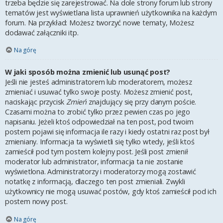
trzeba będzie się zarejestrować. Na dole strony forum lub strony
tematów jest wyświetlana lista uprawnień użytkownika na każdym
forum. Na przykład: Możesz tworzyć nowe tematy, Możesz
dodawać załączniki itp.
Na górę
W jaki sposób można zmienić lub usunąć post?
Jeśli nie jesteś administratorem lub moderatorem, możesz
zmieniać i usuwać tylko swoje posty. Możesz zmienić post,
naciskając przycisk
Zmień
znajdujący się przy danym poście.
Czasami można to zrobić tylko przez pewien czas po jego
napisaniu. Jeżeli ktoś odpowiedział na ten post, pod twoim
postem pojawi się informacja ile razy i kiedy ostatni raz post był
zmieniany. Informacja ta wyświetli się tylko wtedy, jeśli ktoś
zamieścił pod tym postem kolejny post. Jeśli post zmienił
moderator lub administrator, informacja ta nie zostanie
wyświetlona. Administratorzy i moderatorzy mogą zostawić
notatkę z informacją, dlaczego ten post zmieniali. Zwykli
użytkownicy nie mogą usuwać postów, gdy ktoś zamieścił pod ich
postem nowy post.
Na górę