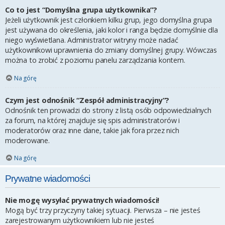
Co to jest “Domyślna grupa użytkownika”?
Jeżeli użytkownik jest członkiem kilku grup, jego domyślna grupa
jest używana do określenia, jaki kolor i ranga będzie domyślnie dla
niego wyświetlana. Administrator witryny może nadać
użytkownikowi uprawnienia do zmiany domyślnej grupy. Wówczas
można to zrobić z poziomu panelu zarządzania kontem.
Na górę
Czym jest odnośnik “Zespół administracyjny”?
Odnośnik ten prowadzi do strony z listą osób odpowiedzialnych
za forum, na której znajduje się spis administratorów i
moderatorów oraz inne dane, takie jak fora przez nich
moderowane.
Na górę
Prywatne wiadomości
Nie mogę wysyłać prywatnych wiadomości!
Mogą być trzy przyczyny takiej sytuacji. Pierwsza – nie jesteś
zarejestrowanym użytkownikiem lub nie jesteś