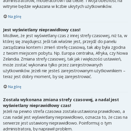
administratorów, moderatorów i dla ciebie. Twoja obecność na
witrynie będzie wykazana w liczbie ukrytych użytkowników.
Na górę
Jest wyświetlany nieprawidłowy czas!
Możliwe, że jest wyświetlany czas z innej strefy czasowej, niż ta, w
której się znajdujesz. Jeśli tak właśnie jest, przejdź do panelu
zarządzania kontem i zmień strefę czasową, tak aby była zgodna
z twoim miejscem pobytu. Np. Europa centralna, Afryka, czy Nowa
Zelandia. Zmiana strefy czasowej, tak jak i większości ustawień,
może zostać wykonana tylko przez zarejestrowanych
użytkowników. Jeżeli nie jesteś zarejestrowanym użytkownikiem –
teraz jest dobry moment, by się zarejestrować.
Na górę
Została wykonana zmiana strefy czasowej, a nadal jest
wyświetlany nieprawidłowy czas!
Jeżeli na pewno strefa czasowa została ustawiona prawidłowo, a
czas nadal jest wyświetlany nieprawidłowo, oznacza to, że czas na
serwerze jest ustawiony nieprawidłowo. Poinformuj o tym
administratora, by naprawił problem.