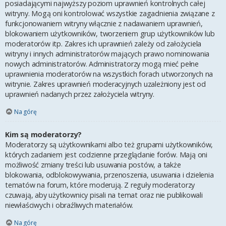
posiadającymi najwyższy poziom uprawnień kontrolnych całej
witryny. Mogą oni kontrolować wszystkie zagadnienia związane z
funkcjonowaniem witryny włącznie z nadawaniem uprawnień,
blokowaniem użytkowników, tworzeniem grup użytkowników lub
moderatorów itp. Zakres ich uprawnień zależy od założyciela
witryny i innych administratorów mających prawo nominowania
nowych administratorów. Administratorzy mogą mieć pełne
uprawnienia moderatorów na wszystkich forach utworzonych na
witrynie. Zakres uprawnień moderacyjnych uzależniony jest od
uprawnień nadanych przez założyciela witryny.
Na górę
Kim są moderatorzy?
Moderatorzy są użytkownikami albo też grupami użytkowników,
których zadaniem jest codzienne przeglądanie forów. Mają oni
możliwość zmiany treści lub usuwania postów, a także
blokowania, odblokowywania, przenoszenia, usuwania i dzielenia
tematów na forum, które moderują. Z reguły moderatorzy
czuwają, aby użytkownicy pisali na temat oraz nie publikowali
niewłaściwych i obraźliwych materiałów.
Na górę