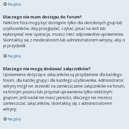
Na górę
Dlaczego nie mam dostępu do forum?
Niektóre fora mogą być dostępne tylko dla określonych grup lub
użytkowników. Aby przeglądać, czytać, pisać na nich lub
wykonywać inne operacje, musisz mieć odpowiednie uprawnienia.
Skontaktuj się z moderatorem lub administratorem witryny, aby ci
je przydzielił.
Na górę
Dlaczego nie mogę dodawać załączników?
Uprawnienia dotyczące załączników są przydzielane dla każdego
forum, dla każdej grupy i dla każdego użytkownika. Administrator
witryny mógł nie zezwolić na zamieszczanie załączników na forum,
na którym piszesz lub przyznał uprawnienia tylko niektórym
grupom. Jeśli nadal nie masz jasności, dlaczego nie możesz
zamieszczać załączników, skontaktuj się z administratorem
witryny.
Na górę