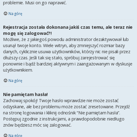
problemie. Musi on go naprawić.
Na górę
Rejestracja została dokonana jakiś czas temu, ale teraz nie
mogę się zalogować?!
Możliwe, że z jakiegoś powodu administrator dezaktywował lub
usunął twoje konto. Wiele witryn, aby zmniejszyć rozmiar bazy
danych, cyklicznie usuwa użytkowników, którzy nic nie pisali przez
dłuższy czas. Jeśli tak się stało, spróbuj zarejestrować się
ponownie i bądź bardziej aktywnym i zaangażowanym w dyskusje
użytkownikiem.
Na górę
Nie pamiętam hasła!
Zachowaj spokój! Twoje hasło wprawdzie nie może zostać
odzyskane, ale bez problemu może zostać zresetowane. Przejdź
na stronę logowania i kliknij odnośnik “Nie pamiętam hasła”.
Postępuj zgodnie z instrukcjami, a prawdopodobnie niedługo
znów będziesz móc się zalogować.
Na górę