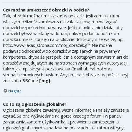
Czy można umieszczać obrazki w poście?
Tak, obrazki można umieszczać w postach. Jeśli administrator
włączył możliwość zamieszczania załączników, można wgrać
obrazek bezpośrednio na witrynę. Jeśli ta funkcja nie działa, aby
obrazek był wyświetlany na forum, należy podać odnośnik do
obrazka umieszczonego na publicznie dostępnym serwerze, np.
http://www.jakas_strona.com/moj_obrazek.gif. Nie można
podawać odnośników do obrazków zapisanych na prywatnym
komputerze, chyba że jest publicznie dostępnym serwerem ani do
obrazków znajdujących się na stronach wymagających autoryzacji,
takich jak, np. skrzynki pocztowe na Gmail lub Yahoo! oraz
stronach chronionych hasłem. Aby umieścić obrazek w poście, użyj
znacznika BBCode
[img]
.
Na górę
Co to są ogłoszenia globalne?
Ogłoszenia globalne zawierają ważne informacje i należy zawsze je
czytać. Są one wyświetlane na górze każdego forum i w panelu
zarządzania kontem użytkownika. Uprawnienia zamieszczania
ogłoszeń globalnych są nadawane przez administratora witryny.