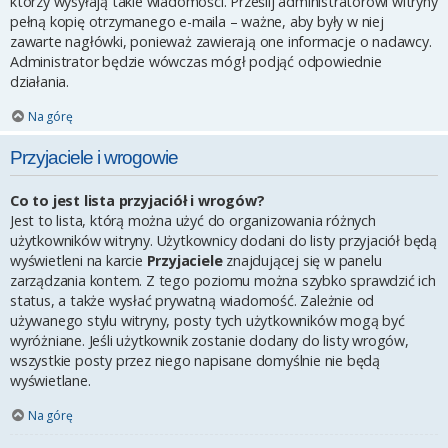
którzy wysyłają takie wiadomości. Prześlij administratorowi witryny
pełną kopię otrzymanego e-maila – ważne, aby były w niej
zawarte nagłówki, ponieważ zawierają one informacje o nadawcy.
Administrator będzie wówczas mógł podjąć odpowiednie
działania.
Na górę
Przyjaciele i wrogowie
Co to jest lista przyjaciół i wrogów?
Jest to lista, którą można użyć do organizowania różnych
użytkowników witryny. Użytkownicy dodani do listy przyjaciół będą
wyświetleni na karcie
Przyjaciele
znajdującej się w panelu
zarządzania kontem. Z tego poziomu można szybko sprawdzić ich
status, a także wysłać prywatną wiadomość. Zależnie od
używanego stylu witryny, posty tych użytkowników mogą być
wyróżniane. Jeśli użytkownik zostanie dodany do listy wrogów,
wszystkie posty przez niego napisane domyślnie nie będą
wyświetlane.
Na górę