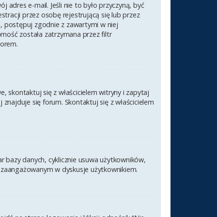
 adres e-mail. Jeśli nie to było przyczyną, być
racji przez osobę rejestrującą się lub przez
l, postępuj zgodnie z zawartymi w niej
omość została zatrzymana przez filtr
torem.
 skontaktuj się z właścicielem witryny i zapytaj
znajduje się forum. Skontaktuj się z właścicielem
ar bazy danych, cyklicznie usuwa użytkowników,
nym i zaangażowanym w dyskusje użytkownikiem.