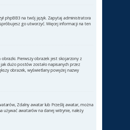
zył phpBB3 na twój język. Zapytaj administratora
 spróbujesz go utworzyć. Więcej informacji na ten
obrazki. Pierwszy obrazek jest skojarzony z
 jak dużo postów zostało napisanych przez
 większy obrazek, wyświetlany powyżej nazwy
awatarów, Zdalny awatar lub Prześlij awatar, można
na używać awatarów na danej witrynie, należy