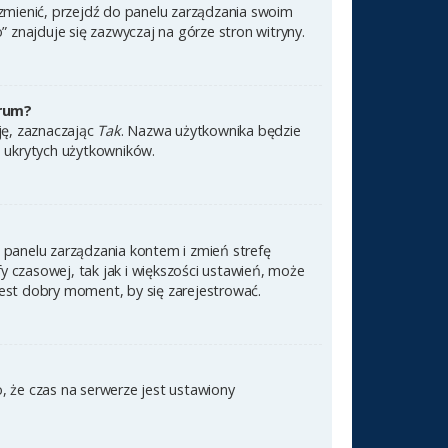
 zmienić, przejdź do panelu zarządzania swoim
znajduje się zazwyczaj na górze stron witryny.
orum?
cję, zaznaczając
Tak
. Nazwa użytkownika będzie
e ukrytych użytkowników.
 do panelu zarządzania kontem i zmień strefę
 czasowej, tak jak i większości ustawień, może
jest dobry moment, by się zarejestrować.
, że czas na serwerze jest ustawiony