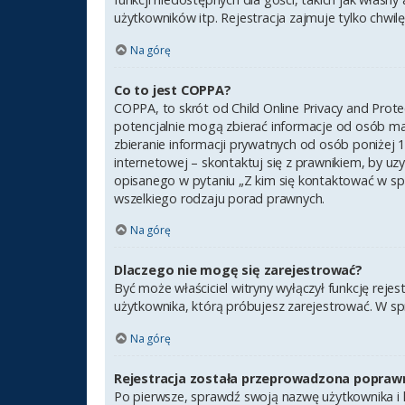
użytkowników itp. Rejestracja zajmuje tylko chwilę,
Na górę
Co to jest COPPA?
COPPA, to skrót od Child Online Privacy and Prot
potencjalnie mogą zbierać informacje od osób ma
zbieranie informacji prywatnych od osób poniżej 1
internetowej – skontaktuj się z prawnikiem, by uz
opisanego w pytaniu „Z kim się kontaktować w sp
wszelkiego rodzaju porad prawnych.
Na górę
Dlaczego nie mogę się zarejestrować?
Być może właściciel witryny wyłączył funkcję rejes
użytkownika, którą próbujesz zarejestrować. W sp
Na górę
Rejestracja została przeprowadzona poprawn
Po pierwsze, sprawdź swoją nazwę użytkownika i h