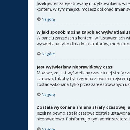
Jeżeli jesteś zarejestrowanym użytkownikiem, wsz
kontem. W tym miejscu możesz dokonać zmian swoic
Na górę
W jaki sposób można zapobiec wyświetlaniu 
W panelu zarządzania kontem, w “Ustawieniach wit
wyświetlana tylko dla administratorów, moderator
Na górę
Jest wyświetlany nieprawidłowy czas!
Możliwe, że jest wyświetlany czas z innej strefy cz
czasową, tak aby była zgodna z twoim miejscem po
zostać wykonana tylko przez zarejestrowanych uży
Na górę
Została wykonana zmiana strefy czasowej, a 
Jeżeli na pewno strefa czasowa została ustawiona
nieprawidłowo. Poinformuj o tym administratora, 
Na górę