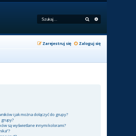
Szukaj
Wyszukiwanie zaa
Zarejestruj się
Zaloguj się
wników i jak można dołączyć do grupy?
m grupy?
ków są wyświetlane innymi kolorami?
nika”?