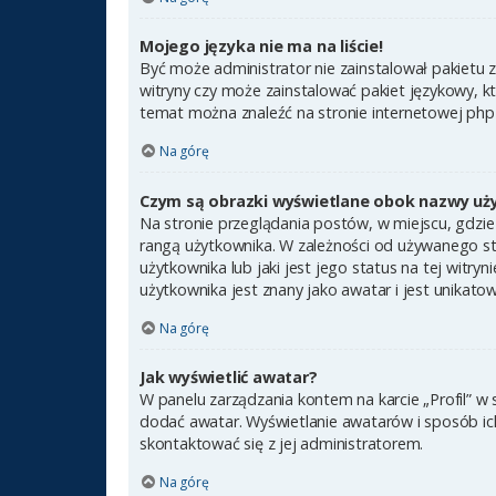
Mojego języka nie ma na liście!
Być może administrator nie zainstalował pakietu 
witryny czy może zainstalować pakiet językowy, kt
temat można znaleźć na stronie internetowej ph
Na górę
Czym są obrazki wyświetlane obok nazwy uż
Na stronie przeglądania postów, w miejscu, gdzie
rangą użytkownika. W zależności od używanego st
użytkownika lub jaki jest jego status na tej witr
użytkownika jest znany jako awatar i jest unikato
Na górę
Jak wyświetlić awatar?
W panelu zarządzania kontem na karcie „Profil” w 
dodać awatar. Wyświetlanie awatarów i sposób ich 
skontaktować się z jej administratorem.
Na górę