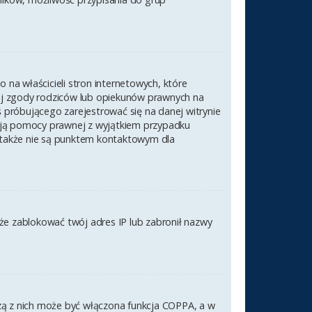
na właścicieli stron internetowych, które
nej zgody rodziców lub opiekunów prawnych na
ś próbującego zarejestrować się na danej witrynie
czają pomocy prawnej z wyjątkiem przypadku
 także nie są punktem kontaktowym dla
akże zablokować twój adres IP lub zabronił nazwy
szą z nich może być włączona funkcja COPPA, a w