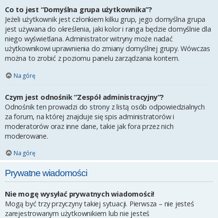
Co to jest “Domyślna grupa użytkownika”?
Jeżeli użytkownik jest członkiem kilku grup, jego domyślna grupa
jest używana do określenia, jaki kolor i ranga będzie domyślnie dla
niego wyświetlana. Administrator witryny może nadać
użytkownikowi uprawnienia do zmiany domyślnej grupy. Wówczas
można to zrobić z poziomu panelu zarządzania kontem.
Na górę
Czym jest odnośnik “Zespół administracyjny”?
Odnośnik ten prowadzi do strony z listą osób odpowiedzialnych
za forum, na której znajduje się spis administratorów i
moderatorów oraz inne dane, takie jak fora przez nich
moderowane.
Na górę
Prywatne wiadomości
Nie mogę wysyłać prywatnych wiadomości!
Mogą być trzy przyczyny takiej sytuacji. Pierwsza – nie jesteś
zarejestrowanym użytkownikiem lub nie jesteś