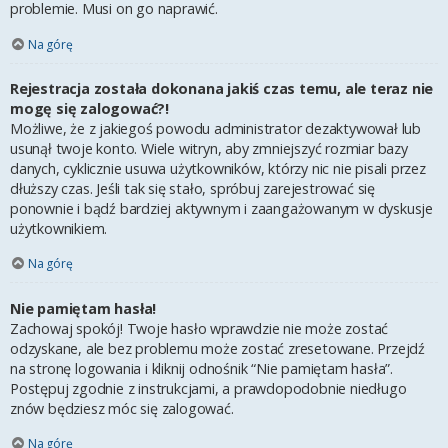
problemie. Musi on go naprawić.
Na górę
Rejestracja została dokonana jakiś czas temu, ale teraz nie
mogę się zalogować?!
Możliwe, że z jakiegoś powodu administrator dezaktywował lub
usunął twoje konto. Wiele witryn, aby zmniejszyć rozmiar bazy
danych, cyklicznie usuwa użytkowników, którzy nic nie pisali przez
dłuższy czas. Jeśli tak się stało, spróbuj zarejestrować się
ponownie i bądź bardziej aktywnym i zaangażowanym w dyskusje
użytkownikiem.
Na górę
Nie pamiętam hasła!
Zachowaj spokój! Twoje hasło wprawdzie nie może zostać
odzyskane, ale bez problemu może zostać zresetowane. Przejdź
na stronę logowania i kliknij odnośnik “Nie pamiętam hasła”.
Postępuj zgodnie z instrukcjami, a prawdopodobnie niedługo
znów będziesz móc się zalogować.
Na górę