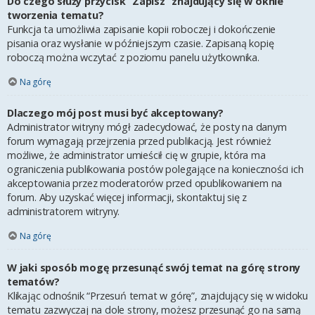
Do czego służy przycisk “Zapisz” znajdujący się w oknie
tworzenia tematu?
Funkcja ta umożliwia zapisanie kopii roboczej i dokończenie
pisania oraz wysłanie w późniejszym czasie. Zapisaną kopię
roboczą można wczytać z poziomu panelu użytkownika.
Na górę
Dlaczego mój post musi być akceptowany?
Administrator witryny mógł zadecydować, że posty na danym
forum wymagają przejrzenia przed publikacją. Jest również
możliwe, że administrator umieścił cię w grupie, która ma
ograniczenia publikowania postów polegające na konieczności ich
akceptowania przez moderatorów przed opublikowaniem na
forum. Aby uzyskać więcej informacji, skontaktuj się z
administratorem witryny.
Na górę
W jaki sposób mogę przesunąć swój temat na górę strony
tematów?
Klikając odnośnik “Przesuń temat w górę”, znajdujący się w widoku
tematu zazwyczaj na dole strony, możesz przesunąć go na samą