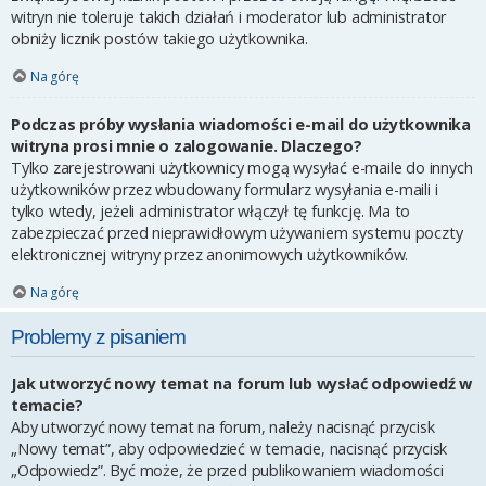
witryn nie toleruje takich działań i moderator lub administrator
obniży licznik postów takiego użytkownika.
Na górę
Podczas próby wysłania wiadomości e-mail do użytkownika
witryna prosi mnie o zalogowanie. Dlaczego?
Tylko zarejestrowani użytkownicy mogą wysyłać e-maile do innych
użytkowników przez wbudowany formularz wysyłania e-maili i
tylko wtedy, jeżeli administrator włączył tę funkcję. Ma to
zabezpieczać przed nieprawidłowym używaniem systemu poczty
elektronicznej witryny przez anonimowych użytkowników.
Na górę
Problemy z pisaniem
Jak utworzyć nowy temat na forum lub wysłać odpowiedź w
temacie?
Aby utworzyć nowy temat na forum, należy nacisnąć przycisk
„Nowy temat”, aby odpowiedzieć w temacie, nacisnąć przycisk
„Odpowiedz”. Być może, że przed publikowaniem wiadomości