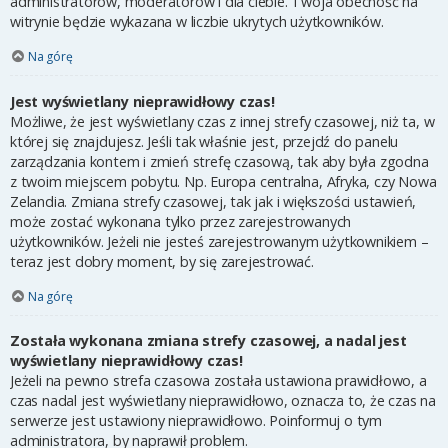
administratorów, moderatorów i dla ciebie. Twoja obecność na
witrynie będzie wykazana w liczbie ukrytych użytkowników.
Na górę
Jest wyświetlany nieprawidłowy czas!
Możliwe, że jest wyświetlany czas z innej strefy czasowej, niż ta, w
której się znajdujesz. Jeśli tak właśnie jest, przejdź do panelu
zarządzania kontem i zmień strefę czasową, tak aby była zgodna
z twoim miejscem pobytu. Np. Europa centralna, Afryka, czy Nowa
Zelandia. Zmiana strefy czasowej, tak jak i większości ustawień,
może zostać wykonana tylko przez zarejestrowanych
użytkowników. Jeżeli nie jesteś zarejestrowanym użytkownikiem –
teraz jest dobry moment, by się zarejestrować.
Na górę
Została wykonana zmiana strefy czasowej, a nadal jest
wyświetlany nieprawidłowy czas!
Jeżeli na pewno strefa czasowa została ustawiona prawidłowo, a
czas nadal jest wyświetlany nieprawidłowo, oznacza to, że czas na
serwerze jest ustawiony nieprawidłowo. Poinformuj o tym
administratora, by naprawił problem.