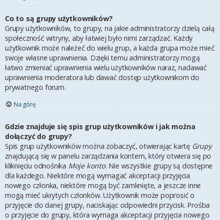
Co to są grupy użytkowników?
Grupy użytkowników, to grupy, na jakie administratorzy dzielą całą
społeczność witryny, aby łatwiej było nimi zarządzać. Każdy
użytkownik może należeć do wielu grup, a każda grupa może mieć
swoje własne uprawnienia. Dzięki temu administratorzy mogą
łatwo zmieniać uprawnienia wielu użytkowników naraz, nadawać
uprawnienia moderatora lub dawać dostęp użytkownikom do
prywatnego forum.
Na górę
Gdzie znajduje się spis grup użytkowników i jak można
dołączyć do grupy?
Spis grup użytkowników można zobaczyć, otwierając kartę
Grupy
znajdującą się w panelu zarządzania kontem, który otwiera się po
kliknięciu odnośnika
Moje konto
. Nie wszystkie grupy są dostępne
dla każdego. Niektóre mogą wymagać akceptacji przyjęcia
nowego członka, niektóre mogą być zamknięte, a jeszcze inne
mogą mieć ukrytych członków. Użytkownik może poprosić o
przyjęcie do danej grupy, naciskając odpowiedni przycisk. Prośba
o przyjęcie do grupy, która wymaga akceptacji przyjęcia nowego