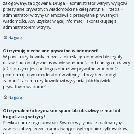
zalogowany/zalogowana. Druga – administrator witryny wyłączył
przesyłanie prywatnych wiadomości na całej witrynie. Trzecia –
administrator witryny uniemożliwił ci przesyłanie prywatnych
wiadomości. Aby uzyskać więcej informacji, skontaktuj się z
administratorem witryny.
Na górę
Otrzymuję niechciane prywatne wiadomości!
W panelu użytkownika możesz, określając odpowiednie reguły
ustawić automatyczne usuwanie wiadomości od danego nadawcy.
Jeżeli otrzymujesz od kogoś obraźliwe prywatne wiadomości,
poinformuj o tym moderatorów witryny, którzy będą mogli
zabronić takiemu użytkownikowi wysyłania jakichkolwiek
prywatnych wiadomości.
Na górę
Otrzymałem/otrzymałam spam lub obraźliwy e-mail od
kogoś z tej witryny!
Przykro nam z tego powodu. System wysyłania e-maili witryny
zawiera zabezpieczenia umożliwiające wytropienie użytkowników,