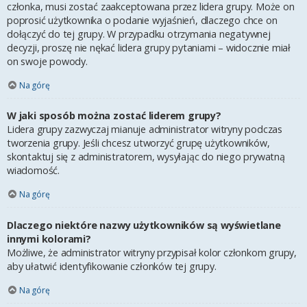
członka, musi zostać zaakceptowana przez lidera grupy. Może on
poprosić użytkownika o podanie wyjaśnień, dlaczego chce on
dołączyć do tej grupy. W przypadku otrzymania negatywnej
decyzji, proszę nie nękać lidera grupy pytaniami – widocznie miał
on swoje powody.
Na górę
W jaki sposób można zostać liderem grupy?
Lidera grupy zazwyczaj mianuje administrator witryny podczas
tworzenia grupy. Jeśli chcesz utworzyć grupę użytkowników,
skontaktuj się z administratorem, wysyłając do niego prywatną
wiadomość.
Na górę
Dlaczego niektóre nazwy użytkowników są wyświetlane
innymi kolorami?
Możliwe, że administrator witryny przypisał kolor członkom grupy,
aby ułatwić identyfikowanie członków tej grupy.
Na górę