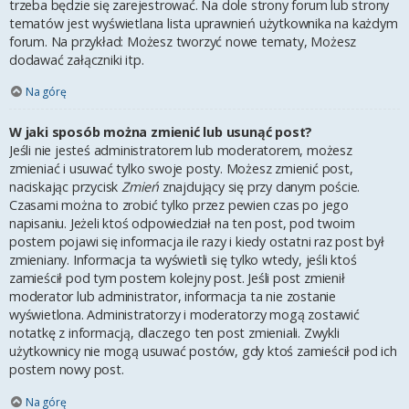
trzeba będzie się zarejestrować. Na dole strony forum lub strony
tematów jest wyświetlana lista uprawnień użytkownika na każdym
forum. Na przykład: Możesz tworzyć nowe tematy, Możesz
dodawać załączniki itp.
Na górę
W jaki sposób można zmienić lub usunąć post?
Jeśli nie jesteś administratorem lub moderatorem, możesz
zmieniać i usuwać tylko swoje posty. Możesz zmienić post,
naciskając przycisk
Zmień
znajdujący się przy danym poście.
Czasami można to zrobić tylko przez pewien czas po jego
napisaniu. Jeżeli ktoś odpowiedział na ten post, pod twoim
postem pojawi się informacja ile razy i kiedy ostatni raz post był
zmieniany. Informacja ta wyświetli się tylko wtedy, jeśli ktoś
zamieścił pod tym postem kolejny post. Jeśli post zmienił
moderator lub administrator, informacja ta nie zostanie
wyświetlona. Administratorzy i moderatorzy mogą zostawić
notatkę z informacją, dlaczego ten post zmieniali. Zwykli
użytkownicy nie mogą usuwać postów, gdy ktoś zamieścił pod ich
postem nowy post.
Na górę