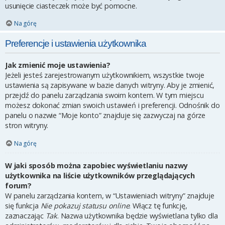
usunięcie ciasteczek może być pomocne.
Na górę
Preferencje i ustawienia użytkownika
Jak zmienić moje ustawienia?
Jeżeli jesteś zarejestrowanym użytkownikiem, wszystkie twoje
ustawienia są zapisywane w bazie danych witryny. Aby je zmienić,
przejdź do panelu zarządzania swoim kontem. W tym miejscu
możesz dokonać zmian swoich ustawień i preferencji. Odnośnik do
panelu o nazwie “Moje konto” znajduje się zazwyczaj na górze
stron witryny.
Na górę
W jaki sposób można zapobiec wyświetlaniu nazwy
użytkownika na liście użytkowników przeglądających
forum?
W panelu zarządzania kontem, w “Ustawieniach witryny” znajduje
się funkcja
Nie pokazuj statusu online
. Włącz tę funkcję,
zaznaczając
Tak
. Nazwa użytkownika będzie wyświetlana tylko dla