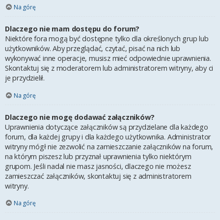
Na górę
Dlaczego nie mam dostępu do forum?
Niektóre fora mogą być dostępne tylko dla określonych grup lub
użytkowników. Aby przeglądać, czytać, pisać na nich lub
wykonywać inne operacje, musisz mieć odpowiednie uprawnienia.
Skontaktuj się z moderatorem lub administratorem witryny, aby ci
je przydzielił.
Na górę
Dlaczego nie mogę dodawać załączników?
Uprawnienia dotyczące załączników są przydzielane dla każdego
forum, dla każdej grupy i dla każdego użytkownika. Administrator
witryny mógł nie zezwolić na zamieszczanie załączników na forum,
na którym piszesz lub przyznał uprawnienia tylko niektórym
grupom. Jeśli nadal nie masz jasności, dlaczego nie możesz
zamieszczać załączników, skontaktuj się z administratorem
witryny.
Na górę