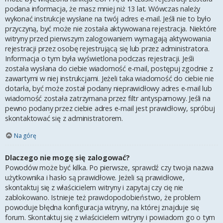
podana informacja, że masz mniej niż 13 lat. Wówczas należy
wykonać instrukcje wysłane na twój adres e-mail. Jeśli nie to było
przyczyną, być może nie została aktywowana rejestracja. Niektóre
witryny przed pierwszym zalogowaniem wymagają aktywowania
rejestracji przez osobę rejestrującą się lub przez administratora.
Informacja o tym była wyświetlona podczas rejestracji. Jeśli
została wysłana do ciebie wiadomość e-mail, postępuj zgodnie z
zawartymi w niej instrukcjami. Jeżeli taka wiadomość do ciebie nie
dotarła, być może został podany nieprawidłowy adres e-mail lub
wiadomość została zatrzymana przez filtr antyspamowy. Jeśli na
pewno podany przez ciebie adres e-mail jest prawidłowy, spróbuj
skontaktować się z administratorem.
Na górę
Dlaczego nie mogę się zalogować?
Powodów może być kilka. Po pierwsze, sprawdź czy twoja nazwa
użytkownika i hasło są prawidłowe. Jeżeli są prawidłowe,
skontaktuj się z właścicielem witryny i zapytaj czy cię nie
zablokowano. Istnieje też prawdopodobieństwo, że problem
powoduje błędna konfiguracja witryny, na której znajduje się
forum. Skontaktuj się z właścicielem witryny i powiadom go o tym