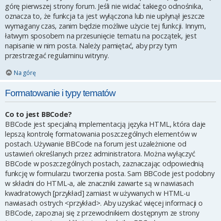
górę pierwszej strony forum. Jeśli nie widać takiego odnośnika,
oznacza to, że funkcja ta jest wyłączona lub nie upłynął jeszcze
wymagany czas, zanim będzie możliwe użycie tej funkcji. Innym,
łatwym sposobem na przesunięcie tematu na początek, jest
napisanie w nim posta. Należy pamiętać, aby przy tym
przestrzegać regulaminu witryny.
Na górę
Formatowanie i typy tematów
Co to jest BBCode?
BBCode jest specjalną implementacją języka HTML, która daje
lepszą kontrolę formatowania poszczególnych elementów w
postach. Używanie BBCode na forum jest uzależnione od
ustawień określanych przez administratora. Można wyłączyć
BBCode w poszczególnych postach, zaznaczając odpowiednią
funkcję w formularzu tworzenia posta. Sam BBCode jest podobny
w składni do HTML-a, ale znaczniki zawarte są w nawiasach
kwadratowych [przykład] zamiast w używanych w HTML-u
nawiasach ostrych <przykład>. Aby uzyskać więcej informacji o
BBCode, zapoznaj się z przewodnikiem dostępnym ze strony