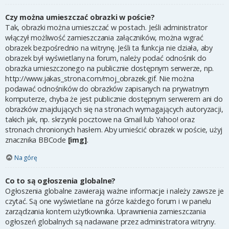
Czy można umieszczać obrazki w poście?
Tak, obrazki można umieszczać w postach. Jeśli administrator
włączył możliwość zamieszczania załączników, można wgrać
obrazek bezpośrednio na witrynę. Jeśli ta funkcja nie działa, aby
obrazek był wyświetlany na forum, należy podać odnośnik do
obrazka umieszczonego na publicznie dostępnym serwerze, np.
http://www.jakas_strona.com/moj_obrazek.gif. Nie można
podawać odnośników do obrazków zapisanych na prywatnym
komputerze, chyba że jest publicznie dostępnym serwerem ani do
obrazków znajdujących się na stronach wymagających autoryzacji,
takich jak, np. skrzynki pocztowe na Gmail lub Yahoo! oraz
stronach chronionych hasłem. Aby umieścić obrazek w poście, użyj
znacznika BBCode
[img]
.
Na górę
Co to są ogłoszenia globalne?
Ogłoszenia globalne zawierają ważne informacje i należy zawsze je
czytać. Są one wyświetlane na górze każdego forum i w panelu
zarządzania kontem użytkownika. Uprawnienia zamieszczania
ogłoszeń globalnych są nadawane przez administratora witryny.