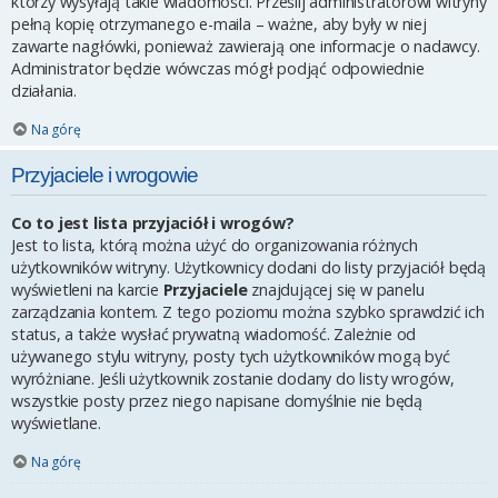
którzy wysyłają takie wiadomości. Prześlij administratorowi witryny
pełną kopię otrzymanego e-maila – ważne, aby były w niej
zawarte nagłówki, ponieważ zawierają one informacje o nadawcy.
Administrator będzie wówczas mógł podjąć odpowiednie
działania.
Na górę
Przyjaciele i wrogowie
Co to jest lista przyjaciół i wrogów?
Jest to lista, którą można użyć do organizowania różnych
użytkowników witryny. Użytkownicy dodani do listy przyjaciół będą
wyświetleni na karcie
Przyjaciele
znajdującej się w panelu
zarządzania kontem. Z tego poziomu można szybko sprawdzić ich
status, a także wysłać prywatną wiadomość. Zależnie od
używanego stylu witryny, posty tych użytkowników mogą być
wyróżniane. Jeśli użytkownik zostanie dodany do listy wrogów,
wszystkie posty przez niego napisane domyślnie nie będą
wyświetlane.
Na górę