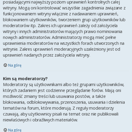
posiadającymi najwyższy poziom uprawnień kontrolnych całej
witryny. Mogą oni kontrolować wszystkie zagadnienia związane z
funkcjonowaniem witryny włącznie z nadawaniem uprawnień,
blokowaniem użytkowników, tworzeniem grup użytkowników lub
moderatorów itp. Zakres ich uprawnień zależy od założyciela
witryny i innych administratorów mających prawo nominowania
nowych administratorów. Administratorzy mogą mieć pełne
uprawnienia moderatorów na wszystkich forach utworzonych na
witrynie. Zakres uprawnień moderacyjnych uzależniony jest od
uprawnień nadanych przez założyciela witryny.
Na górę
Kim są moderatorzy?
Moderatorzy są użytkownikami albo też grupami użytkowników,
których zadaniem jest codzienne przeglądanie forów. Mają oni
możliwość zmiany treści lub usuwania postów, a także
blokowania, odblokowywania, przenoszenia, usuwania i dzielenia
tematów na forum, które moderują. Z reguły moderatorzy
czuwają, aby użytkownicy pisali na temat oraz nie publikowali
niewłaściwych i obraźliwych materiałów.
Na górę