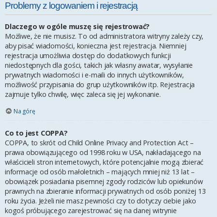
Problemy z logowaniem i rejestracją
Dlaczego w ogóle muszę się rejestrować?
Możliwe, że nie musisz. To od administratora witryny zależy czy,
aby pisać wiadomości, konieczna jest rejestracja. Niemniej
rejestracja umożliwia dostęp do dodatkowych funkcji
niedostępnych dla gości, takich jak własny awatar, wysyłanie
prywatnych wiadomości i e-maili do innych użytkowników,
możliwość przypisania do grup użytkowników itp. Rejestracja
zajmuje tylko chwilę, więc zaleca się jej wykonanie.
Na górę
Co to jest COPPA?
COPPA, to skrót od Child Online Privacy and Protection Act –
prawa obowiązującego od 1998 roku w USA, nakładającego na
właścicieli stron internetowych, które potencjalnie mogą zbierać
informacje od osób małoletnich – mających mniej niż 13 lat –
obowiązek posiadania pisemnej zgody rodziców lub opiekunów
prawnych na zbieranie informacji prywatnych od osób poniżej 13
roku życia. Jeżeli nie masz pewności czy to dotyczy ciebie jako
kogoś próbującego zarejestrować się na danej witrynie