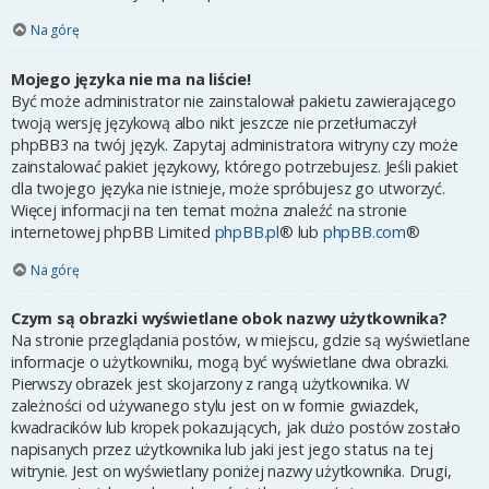
Na górę
Mojego języka nie ma na liście!
Być może administrator nie zainstalował pakietu zawierającego
twoją wersję językową albo nikt jeszcze nie przetłumaczył
phpBB3 na twój język. Zapytaj administratora witryny czy może
zainstalować pakiet językowy, którego potrzebujesz. Jeśli pakiet
dla twojego języka nie istnieje, może spróbujesz go utworzyć.
Więcej informacji na ten temat można znaleźć na stronie
internetowej phpBB Limited
phpBB.pl
® lub
phpBB.com
®
Na górę
Czym są obrazki wyświetlane obok nazwy użytkownika?
Na stronie przeglądania postów, w miejscu, gdzie są wyświetlane
informacje o użytkowniku, mogą być wyświetlane dwa obrazki.
Pierwszy obrazek jest skojarzony z rangą użytkownika. W
zależności od używanego stylu jest on w formie gwiazdek,
kwadracików lub kropek pokazujących, jak dużo postów zostało
napisanych przez użytkownika lub jaki jest jego status na tej
witrynie. Jest on wyświetlany poniżej nazwy użytkownika. Drugi,