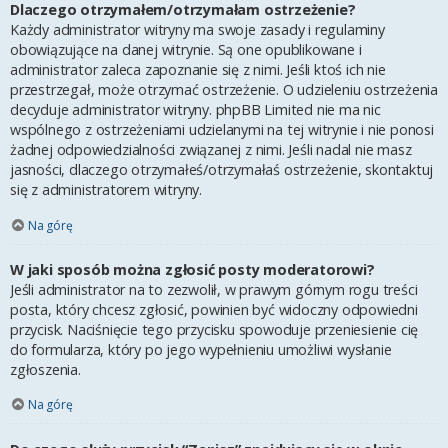
Dlaczego otrzymałem/otrzymałam ostrzeżenie?
Każdy administrator witryny ma swoje zasady i regulaminy
obowiązujące na danej witrynie. Są one opublikowane i
administrator zaleca zapoznanie się z nimi. Jeśli ktoś ich nie
przestrzegał, może otrzymać ostrzeżenie. O udzieleniu ostrzeżenia
decyduje administrator witryny. phpBB Limited nie ma nic
wspólnego z ostrzeżeniami udzielanymi na tej witrynie i nie ponosi
żadnej odpowiedzialności związanej z nimi. Jeśli nadal nie masz
jasności, dlaczego otrzymałeś/otrzymałaś ostrzeżenie, skontaktuj
się z administratorem witryny.
Na górę
W jaki sposób można zgłosić posty moderatorowi?
Jeśli administrator na to zezwolił, w prawym górnym rogu treści
posta, który chcesz zgłosić, powinien być widoczny odpowiedni
przycisk. Naciśnięcie tego przycisku spowoduje przeniesienie cię
do formularza, który po jego wypełnieniu umożliwi wysłanie
zgłoszenia.
Na górę