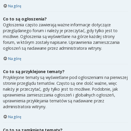
Na górę
Co to są ogłoszenia?
Ogłoszenia często zawierają ważne informacje dotyczące
przeglądanego forum i należy je przeczytać, gdy tylko jest to
możliwe. Ogłoszenia są wyświetlane na górze każdej strony
forum, w którym zostały napisane. Uprawnienia zamieszczania
ogłoszeń są nadawane przez administratora witryny.
Na górę
Co to są przyklejone tematy?
Przyklejone tematy są wyświetlane pod ogłoszeniami na pierwszej
stronie przeglądu tematów. Często są one dość ważne, więc
należy je przeczytać, gdy tylko jest to możliwe. Podobnie, jak
uprawnienia zamieszczania ogłoszeń i globalnych ogłoszeń,
uprawnienia przyklejania tematów są nadawane przez
administratora witryny.
Na górę
Co to są zamknięte tematy?