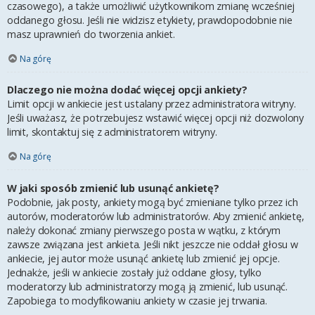
czasowego), a także umożliwić użytkownikom zmianę wcześniej
oddanego głosu. Jeśli nie widzisz etykiety, prawdopodobnie nie
masz uprawnień do tworzenia ankiet.
Na górę
Dlaczego nie można dodać więcej opcji ankiety?
Limit opcji w ankiecie jest ustalany przez administratora witryny.
Jeśli uważasz, że potrzebujesz wstawić więcej opcji niż dozwolony
limit, skontaktuj się z administratorem witryny.
Na górę
W jaki sposób zmienić lub usunąć ankietę?
Podobnie, jak posty, ankiety mogą być zmieniane tylko przez ich
autorów, moderatorów lub administratorów. Aby zmienić ankietę,
należy dokonać zmiany pierwszego posta w wątku, z którym
zawsze związana jest ankieta. Jeśli nikt jeszcze nie oddał głosu w
ankiecie, jej autor może usunąć ankietę lub zmienić jej opcje.
Jednakże, jeśli w ankiecie zostały już oddane głosy, tylko
moderatorzy lub administratorzy mogą ją zmienić, lub usunąć.
Zapobiega to modyfikowaniu ankiety w czasie jej trwania.