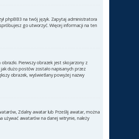
zył phpBB3 na twój język. Zapytaj administratora
 spróbujesz go utworzyć. Więcej informacji na ten
obrazki. Pierwszy obrazek jest skojarzony z
 jak dużo postów zostało napisanych przez
 większy obrazek, wyświetlany powyżej nazwy
awatarów, Zdalny awatar lub Prześlij awatar, można
na używać awatarów na danej witrynie, należy