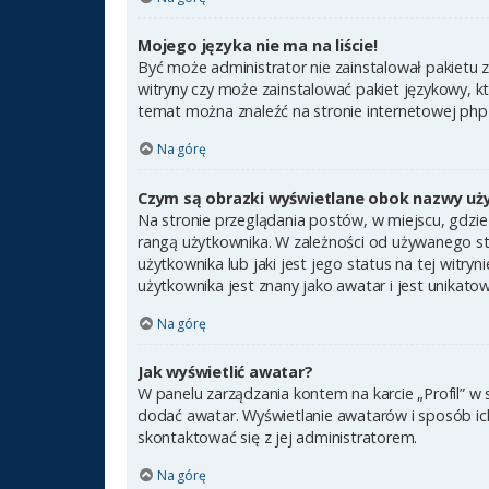
Mojego języka nie ma na liście!
Być może administrator nie zainstalował pakietu 
witryny czy może zainstalować pakiet językowy, kt
temat można znaleźć na stronie internetowej ph
Na górę
Czym są obrazki wyświetlane obok nazwy uż
Na stronie przeglądania postów, w miejscu, gdzie
rangą użytkownika. W zależności od używanego st
użytkownika lub jaki jest jego status na tej witr
użytkownika jest znany jako awatar i jest unikato
Na górę
Jak wyświetlić awatar?
W panelu zarządzania kontem na karcie „Profil” w 
dodać awatar. Wyświetlanie awatarów i sposób ich 
skontaktować się z jej administratorem.
Na górę