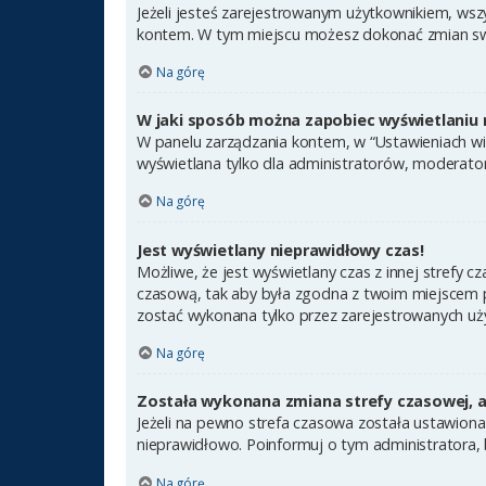
Jeżeli jesteś zarejestrowanym użytkownikiem, wsz
kontem. W tym miejscu możesz dokonać zmian swoic
Na górę
W jaki sposób można zapobiec wyświetlaniu 
W panelu zarządzania kontem, w “Ustawieniach wit
wyświetlana tylko dla administratorów, moderator
Na górę
Jest wyświetlany nieprawidłowy czas!
Możliwe, że jest wyświetlany czas z innej strefy cz
czasową, tak aby była zgodna z twoim miejscem po
zostać wykonana tylko przez zarejestrowanych uży
Na górę
Została wykonana zmiana strefy czasowej, a 
Jeżeli na pewno strefa czasowa została ustawiona
nieprawidłowo. Poinformuj o tym administratora, 
Na górę