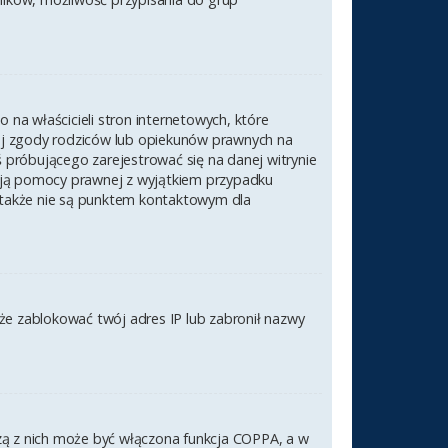
na właścicieli stron internetowych, które
nej zgody rodziców lub opiekunów prawnych na
ś próbującego zarejestrować się na danej witrynie
czają pomocy prawnej z wyjątkiem przypadku
 także nie są punktem kontaktowym dla
akże zablokować twój adres IP lub zabronił nazwy
szą z nich może być włączona funkcja COPPA, a w