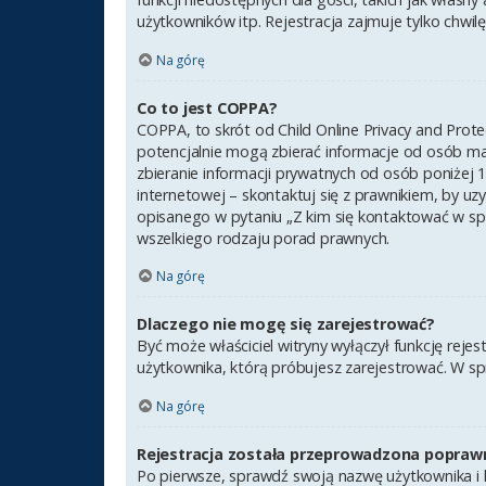
użytkowników itp. Rejestracja zajmuje tylko chwilę,
Na górę
Co to jest COPPA?
COPPA, to skrót od Child Online Privacy and Prot
potencjalnie mogą zbierać informacje od osób ma
zbieranie informacji prywatnych od osób poniżej 1
internetowej – skontaktuj się z prawnikiem, by uz
opisanego w pytaniu „Z kim się kontaktować w sp
wszelkiego rodzaju porad prawnych.
Na górę
Dlaczego nie mogę się zarejestrować?
Być może właściciel witryny wyłączył funkcję rejes
użytkownika, którą próbujesz zarejestrować. W sp
Na górę
Rejestracja została przeprowadzona poprawn
Po pierwsze, sprawdź swoją nazwę użytkownika i h