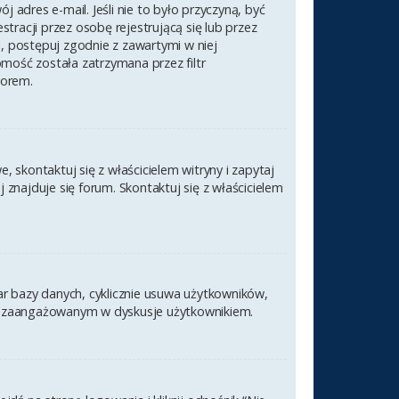
 adres e-mail. Jeśli nie to było przyczyną, być
racji przez osobę rejestrującą się lub przez
l, postępuj zgodnie z zawartymi w niej
omość została zatrzymana przez filtr
torem.
 skontaktuj się z właścicielem witryny i zapytaj
znajduje się forum. Skontaktuj się z właścicielem
ar bazy danych, cyklicznie usuwa użytkowników,
nym i zaangażowanym w dyskusje użytkownikiem.