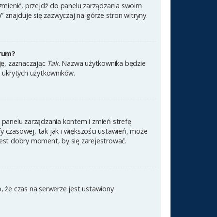
 zmienić, przejdź do panelu zarządzania swoim
znajduje się zazwyczaj na górze stron witryny.
orum?
cję, zaznaczając
Tak
. Nazwa użytkownika będzie
e ukrytych użytkowników.
 do panelu zarządzania kontem i zmień strefę
 czasowej, tak jak i większości ustawień, może
jest dobry moment, by się zarejestrować.
, że czas na serwerze jest ustawiony