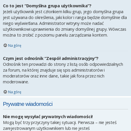
Co to jest “Domyślna grupa użytkownika”?
Jeżeli użytkownik jest członkiem kilku grup, jego domyślna grupa
jest używana do określenia, jaki kolor i ranga będzie domyślnie dla
niego wyświetlana. Administrator witryny może nadać
użytkownikowi uprawnienia do zmiany domyślnej grupy. Wówczas
można to zrobić z poziomu panelu zarządzania kontem.
Na górę
Czym jest odnośnik “Zespół administracyjny”?
Odnośnik ten prowadzi do strony z listą osób odpowiedzialnych
za forum, na której znajduje się spis administratorów i
moderatorów oraz inne dane, takie jak fora przez nich
moderowane.
Na górę
Prywatne wiadomości
Nie mogę wysyłać prywatnych wiadomości!
Mogą być trzy przyczyny takiej sytuacji. Pierwsza – nie jesteś
zarejestrowanym użytkownikiem lub nie jesteś