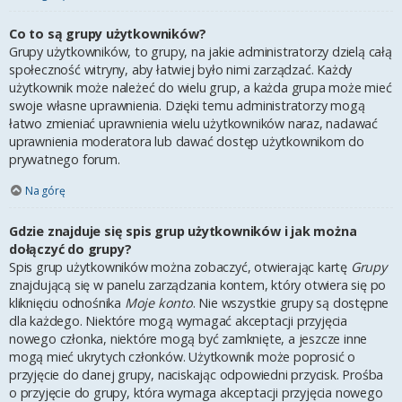
Co to są grupy użytkowników?
Grupy użytkowników, to grupy, na jakie administratorzy dzielą całą
społeczność witryny, aby łatwiej było nimi zarządzać. Każdy
użytkownik może należeć do wielu grup, a każda grupa może mieć
swoje własne uprawnienia. Dzięki temu administratorzy mogą
łatwo zmieniać uprawnienia wielu użytkowników naraz, nadawać
uprawnienia moderatora lub dawać dostęp użytkownikom do
prywatnego forum.
Na górę
Gdzie znajduje się spis grup użytkowników i jak można
dołączyć do grupy?
Spis grup użytkowników można zobaczyć, otwierając kartę
Grupy
znajdującą się w panelu zarządzania kontem, który otwiera się po
kliknięciu odnośnika
Moje konto
. Nie wszystkie grupy są dostępne
dla każdego. Niektóre mogą wymagać akceptacji przyjęcia
nowego członka, niektóre mogą być zamknięte, a jeszcze inne
mogą mieć ukrytych członków. Użytkownik może poprosić o
przyjęcie do danej grupy, naciskając odpowiedni przycisk. Prośba
o przyjęcie do grupy, która wymaga akceptacji przyjęcia nowego