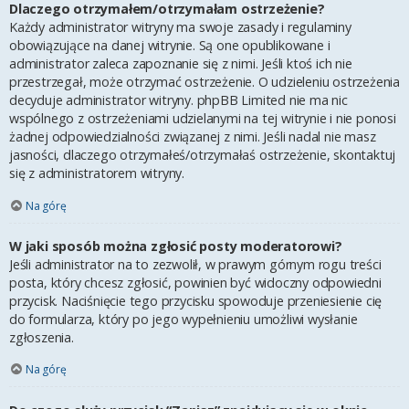
Dlaczego otrzymałem/otrzymałam ostrzeżenie?
Każdy administrator witryny ma swoje zasady i regulaminy
obowiązujące na danej witrynie. Są one opublikowane i
administrator zaleca zapoznanie się z nimi. Jeśli ktoś ich nie
przestrzegał, może otrzymać ostrzeżenie. O udzieleniu ostrzeżenia
decyduje administrator witryny. phpBB Limited nie ma nic
wspólnego z ostrzeżeniami udzielanymi na tej witrynie i nie ponosi
żadnej odpowiedzialności związanej z nimi. Jeśli nadal nie masz
jasności, dlaczego otrzymałeś/otrzymałaś ostrzeżenie, skontaktuj
się z administratorem witryny.
Na górę
W jaki sposób można zgłosić posty moderatorowi?
Jeśli administrator na to zezwolił, w prawym górnym rogu treści
posta, który chcesz zgłosić, powinien być widoczny odpowiedni
przycisk. Naciśnięcie tego przycisku spowoduje przeniesienie cię
do formularza, który po jego wypełnieniu umożliwi wysłanie
zgłoszenia.
Na górę