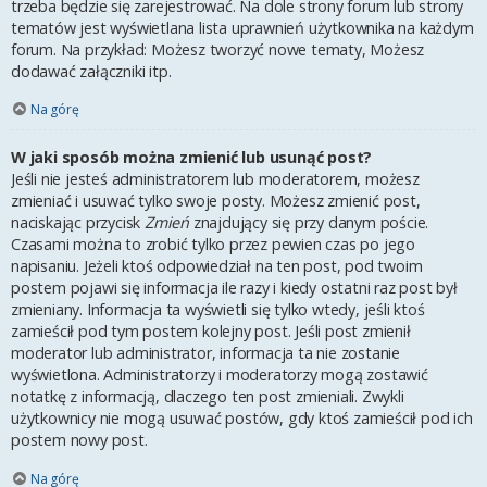
trzeba będzie się zarejestrować. Na dole strony forum lub strony
tematów jest wyświetlana lista uprawnień użytkownika na każdym
forum. Na przykład: Możesz tworzyć nowe tematy, Możesz
dodawać załączniki itp.
Na górę
W jaki sposób można zmienić lub usunąć post?
Jeśli nie jesteś administratorem lub moderatorem, możesz
zmieniać i usuwać tylko swoje posty. Możesz zmienić post,
naciskając przycisk
Zmień
znajdujący się przy danym poście.
Czasami można to zrobić tylko przez pewien czas po jego
napisaniu. Jeżeli ktoś odpowiedział na ten post, pod twoim
postem pojawi się informacja ile razy i kiedy ostatni raz post był
zmieniany. Informacja ta wyświetli się tylko wtedy, jeśli ktoś
zamieścił pod tym postem kolejny post. Jeśli post zmienił
moderator lub administrator, informacja ta nie zostanie
wyświetlona. Administratorzy i moderatorzy mogą zostawić
notatkę z informacją, dlaczego ten post zmieniali. Zwykli
użytkownicy nie mogą usuwać postów, gdy ktoś zamieścił pod ich
postem nowy post.
Na górę