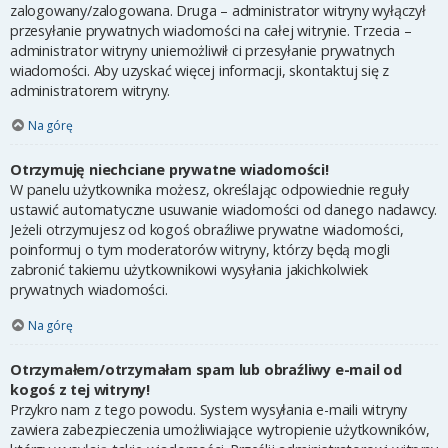
zalogowany/zalogowana. Druga – administrator witryny wyłączył
przesyłanie prywatnych wiadomości na całej witrynie. Trzecia –
administrator witryny uniemożliwił ci przesyłanie prywatnych
wiadomości. Aby uzyskać więcej informacji, skontaktuj się z
administratorem witryny.
Na górę
Otrzymuję niechciane prywatne wiadomości!
W panelu użytkownika możesz, określając odpowiednie reguły
ustawić automatyczne usuwanie wiadomości od danego nadawcy.
Jeżeli otrzymujesz od kogoś obraźliwe prywatne wiadomości,
poinformuj o tym moderatorów witryny, którzy będą mogli
zabronić takiemu użytkownikowi wysyłania jakichkolwiek
prywatnych wiadomości.
Na górę
Otrzymałem/otrzymałam spam lub obraźliwy e-mail od
kogoś z tej witryny!
Przykro nam z tego powodu. System wysyłania e-maili witryny
zawiera zabezpieczenia umożliwiające wytropienie użytkowników,