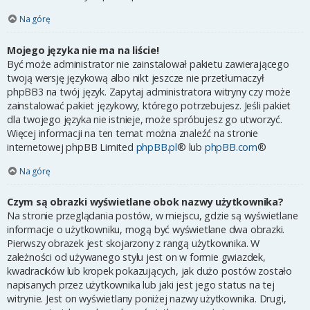
Na górę
Mojego języka nie ma na liście!
Być może administrator nie zainstalował pakietu zawierającego
twoją wersję językową albo nikt jeszcze nie przetłumaczył
phpBB3 na twój język. Zapytaj administratora witryny czy może
zainstalować pakiet językowy, którego potrzebujesz. Jeśli pakiet
dla twojego języka nie istnieje, może spróbujesz go utworzyć.
Więcej informacji na ten temat można znaleźć na stronie
internetowej phpBB Limited
phpBB.pl
® lub
phpBB.com
®
Na górę
Czym są obrazki wyświetlane obok nazwy użytkownika?
Na stronie przeglądania postów, w miejscu, gdzie są wyświetlane
informacje o użytkowniku, mogą być wyświetlane dwa obrazki.
Pierwszy obrazek jest skojarzony z rangą użytkownika. W
zależności od używanego stylu jest on w formie gwiazdek,
kwadracików lub kropek pokazujących, jak dużo postów zostało
napisanych przez użytkownika lub jaki jest jego status na tej
witrynie. Jest on wyświetlany poniżej nazwy użytkownika. Drugi,