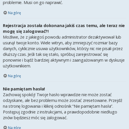
problemie. Musi on go naprawić.
Na górę
Rejestracja została dokonana jakiś czas temu, ale teraz nie
mogę się zalogować?!
Możliwe, że z jakiegoś powodu administrator dezaktywował lub
usunął twoje konto. Wiele witryn, aby zmniejszyć rozmiar bazy
danych, cyklicznie usuwa użytkowników, którzy nic nie pisali przez
dłuższy czas. Jeśli tak się stało, spróbuj zarejestrować się
ponownie i bądź bardziej aktywnym i zaangażowanym w dyskusje
użytkownikiem.
Na górę
Nie pamiętam hasła!
Zachowaj spokój! Twoje hasło wprawdzie nie może zostać
odzyskane, ale bez problemu może zostać zresetowane. Przejdź
na stronę logowania i kliknij odnośnik “Nie pamiętam hasła”.
Postępuj zgodnie z instrukcjami, a prawdopodobnie niedługo
znów będziesz móc się zalogować.
Na górę