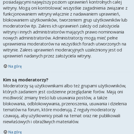
posiadającymi najwyższy poziom uprawnień kontrolnych całej
witryny. Mogą oni kontrolować wszystkie zagadnienia związane z
funkcjonowaniem witryny włącznie z nadawaniem uprawnień,
blokowaniem użytkowników, tworzeniem grup użytkowników lub
moderatorów itp. Zakres ich uprawnień zależy od założyciela
witryny i innych administratorów mających prawo nominowania
nowych administratorów. Administratorzy mogą mieć pełne
uprawnienia moderatorów na wszystkich forach utworzonych na
witrynie. Zakres uprawnień moderacyjnych uzależniony jest od
uprawnień nadanych przez założyciela witryny.
Na górę
Kim są moderatorzy?
Moderatorzy są użytkownikami albo też grupami użytkowników,
których zadaniem jest codzienne przeglądanie forów. Mają oni
możliwość zmiany treści lub usuwania postów, a także
blokowania, odblokowywania, przenoszenia, usuwania i dzielenia
tematów na forum, które moderują. Z reguły moderatorzy
czuwają, aby użytkownicy pisali na temat oraz nie publikowali
niewłaściwych i obraźliwych materiałów.
Na górę