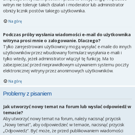
witryn nie toleruje takich działań i moderator lub administrator
obniży licznik postów takiego użytkownika.
Na górę
Podczas próby wysłania wiadomości e-mail do użytkownika
witryna prosi mnie o zalogowanie. Dlaczego?
Tylko zarejestrowani użytkownicy mogą wysyłać e-maile do innych
użytkowników przez wbudowany formularz wysyłania e-maili i
tylko wtedy, jeżeli administrator włączył tę funkcję. Ma to
zabezpieczać przed nieprawidłowym używaniem systemu poczty
elektronicznej witryny przez anonimowych użytkowników.
Na górę
Problemy z pisaniem
Jak utworzyć nowy temat na forum lub wysłać odpowiedź w
temacie?
Aby utworzyć nowy temat na forum, należy nacisnąć przycisk
„Nowy temat”, aby odpowiedzieć w temacie, nacisnąć przycisk
„Odpowiedz”. Być może, że przed publikowaniem wiadomości