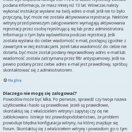
podana informacja, że masz mniej niż 13 lat. Wówczas należy
wykonać instrukcje wysłane na twój adres e-mail. Jeśli nie to było
przyczyną, być może nie została aktywowana rejestracja. Niektóre
witryny przed pierwszym zalogowaniem wymagają aktywowania
rejestracji przez osobę rejestrującą się lub przez administratora.
Informacja o tym była wyświetlona podczas rejestracji. Jeśli
została wysłana do ciebie wiadomość e-mail, postępuj zgodnie z
zawartymi w niej instrukcjami. Jeżeli taka wiadomość do ciebie nie
dotarła, być może został podany nieprawidłowy adres e-mail lub
wiadomość została zatrzymana przez filtr antyspamowy. Jeśli na
pewno podany przez ciebie adres e-mail jest prawidłowy, spróbuj
skontaktować się z administratorem.
Na górę
Dlaczego nie mogę się zalogować?
Powodów może być kilka. Po pierwsze, sprawdź czy twoja nazwa
użytkownika i hasło są prawidłowe. Jeżeli są prawidłowe,
skontaktuj się z właścicielem witryny i zapytaj czy cię nie
zablokowano. Istnieje też prawdopodobieństwo, że problem
powoduje błędna konfiguracja witryny, na której znajduje się
forum. Skontaktuj się z właścicielem witryny i powiadom go o tym