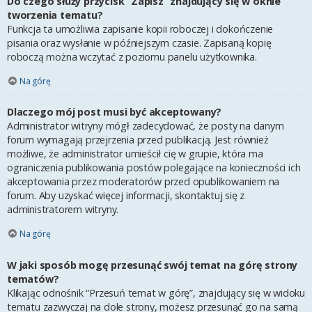
Do czego służy przycisk “Zapisz” znajdujący się w oknie
tworzenia tematu?
Funkcja ta umożliwia zapisanie kopii roboczej i dokończenie
pisania oraz wysłanie w późniejszym czasie. Zapisaną kopię
roboczą można wczytać z poziomu panelu użytkownika.
Na górę
Dlaczego mój post musi być akceptowany?
Administrator witryny mógł zadecydować, że posty na danym
forum wymagają przejrzenia przed publikacją. Jest również
możliwe, że administrator umieścił cię w grupie, która ma
ograniczenia publikowania postów polegające na konieczności ich
akceptowania przez moderatorów przed opublikowaniem na
forum. Aby uzyskać więcej informacji, skontaktuj się z
administratorem witryny.
Na górę
W jaki sposób mogę przesunąć swój temat na górę strony
tematów?
Klikając odnośnik “Przesuń temat w górę”, znajdujący się w widoku
tematu zazwyczaj na dole strony, możesz przesunąć go na samą