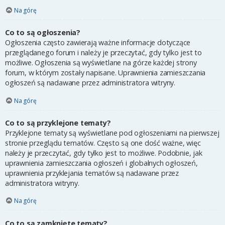
Na górę
Co to są ogłoszenia?
Ogłoszenia często zawierają ważne informacje dotyczące
przeglądanego forum i należy je przeczytać, gdy tylko jest to
możliwe. Ogłoszenia są wyświetlane na górze każdej strony
forum, w którym zostały napisane. Uprawnienia zamieszczania
ogłoszeń są nadawane przez administratora witryny.
Na górę
Co to są przyklejone tematy?
Przyklejone tematy są wyświetlane pod ogłoszeniami na pierwszej
stronie przeglądu tematów. Często są one dość ważne, więc
należy je przeczytać, gdy tylko jest to możliwe. Podobnie, jak
uprawnienia zamieszczania ogłoszeń i globalnych ogłoszeń,
uprawnienia przyklejania tematów są nadawane przez
administratora witryny.
Na górę
Co to są zamknięte tematy?