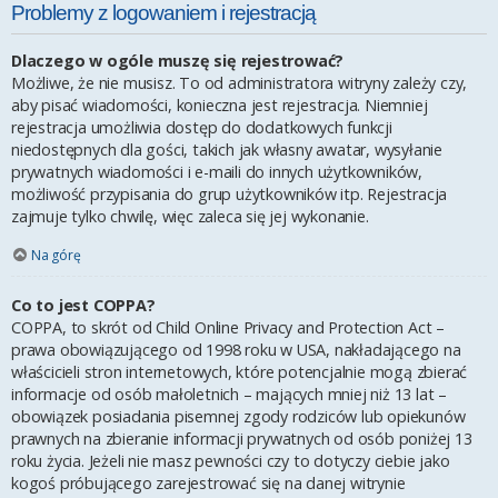
Problemy z logowaniem i rejestracją
Dlaczego w ogóle muszę się rejestrować?
Możliwe, że nie musisz. To od administratora witryny zależy czy,
aby pisać wiadomości, konieczna jest rejestracja. Niemniej
rejestracja umożliwia dostęp do dodatkowych funkcji
niedostępnych dla gości, takich jak własny awatar, wysyłanie
prywatnych wiadomości i e-maili do innych użytkowników,
możliwość przypisania do grup użytkowników itp. Rejestracja
zajmuje tylko chwilę, więc zaleca się jej wykonanie.
Na górę
Co to jest COPPA?
COPPA, to skrót od Child Online Privacy and Protection Act –
prawa obowiązującego od 1998 roku w USA, nakładającego na
właścicieli stron internetowych, które potencjalnie mogą zbierać
informacje od osób małoletnich – mających mniej niż 13 lat –
obowiązek posiadania pisemnej zgody rodziców lub opiekunów
prawnych na zbieranie informacji prywatnych od osób poniżej 13
roku życia. Jeżeli nie masz pewności czy to dotyczy ciebie jako
kogoś próbującego zarejestrować się na danej witrynie