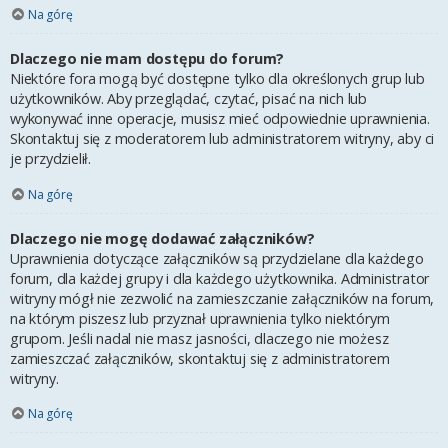
Na górę
Dlaczego nie mam dostępu do forum?
Niektóre fora mogą być dostępne tylko dla określonych grup lub
użytkowników. Aby przeglądać, czytać, pisać na nich lub
wykonywać inne operacje, musisz mieć odpowiednie uprawnienia.
Skontaktuj się z moderatorem lub administratorem witryny, aby ci
je przydzielił.
Na górę
Dlaczego nie mogę dodawać załączników?
Uprawnienia dotyczące załączników są przydzielane dla każdego
forum, dla każdej grupy i dla każdego użytkownika. Administrator
witryny mógł nie zezwolić na zamieszczanie załączników na forum,
na którym piszesz lub przyznał uprawnienia tylko niektórym
grupom. Jeśli nadal nie masz jasności, dlaczego nie możesz
zamieszczać załączników, skontaktuj się z administratorem
witryny.
Na górę