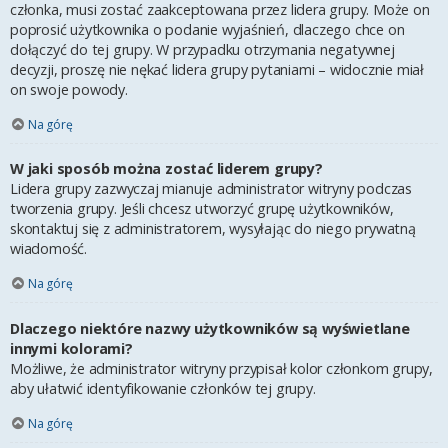
członka, musi zostać zaakceptowana przez lidera grupy. Może on
poprosić użytkownika o podanie wyjaśnień, dlaczego chce on
dołączyć do tej grupy. W przypadku otrzymania negatywnej
decyzji, proszę nie nękać lidera grupy pytaniami – widocznie miał
on swoje powody.
Na górę
W jaki sposób można zostać liderem grupy?
Lidera grupy zazwyczaj mianuje administrator witryny podczas
tworzenia grupy. Jeśli chcesz utworzyć grupę użytkowników,
skontaktuj się z administratorem, wysyłając do niego prywatną
wiadomość.
Na górę
Dlaczego niektóre nazwy użytkowników są wyświetlane
innymi kolorami?
Możliwe, że administrator witryny przypisał kolor członkom grupy,
aby ułatwić identyfikowanie członków tej grupy.
Na górę