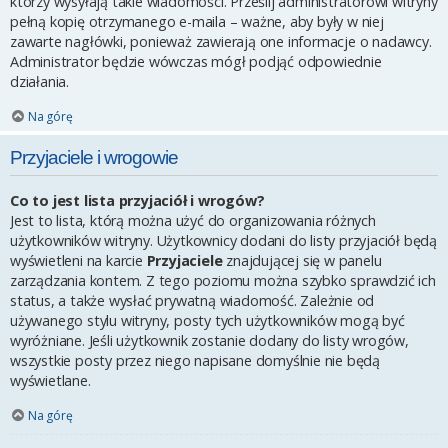
którzy wysyłają takie wiadomości. Prześlij administratorowi witryny
pełną kopię otrzymanego e-maila – ważne, aby były w niej
zawarte nagłówki, ponieważ zawierają one informacje o nadawcy.
Administrator będzie wówczas mógł podjąć odpowiednie
działania.
Na górę
Przyjaciele i wrogowie
Co to jest lista przyjaciół i wrogów?
Jest to lista, którą można użyć do organizowania różnych
użytkowników witryny. Użytkownicy dodani do listy przyjaciół będą
wyświetleni na karcie
Przyjaciele
znajdującej się w panelu
zarządzania kontem. Z tego poziomu można szybko sprawdzić ich
status, a także wysłać prywatną wiadomość. Zależnie od
używanego stylu witryny, posty tych użytkowników mogą być
wyróżniane. Jeśli użytkownik zostanie dodany do listy wrogów,
wszystkie posty przez niego napisane domyślnie nie będą
wyświetlane.
Na górę