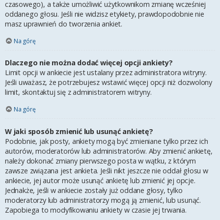
czasowego), a także umożliwić użytkownikom zmianę wcześniej
oddanego głosu. Jeśli nie widzisz etykiety, prawdopodobnie nie
masz uprawnień do tworzenia ankiet.
Na górę
Dlaczego nie można dodać więcej opcji ankiety?
Limit opcji w ankiecie jest ustalany przez administratora witryny.
Jeśli uważasz, że potrzebujesz wstawić więcej opcji niż dozwolony
limit, skontaktuj się z administratorem witryny.
Na górę
W jaki sposób zmienić lub usunąć ankietę?
Podobnie, jak posty, ankiety mogą być zmieniane tylko przez ich
autorów, moderatorów lub administratorów. Aby zmienić ankietę,
należy dokonać zmiany pierwszego posta w wątku, z którym
zawsze związana jest ankieta. Jeśli nikt jeszcze nie oddał głosu w
ankiecie, jej autor może usunąć ankietę lub zmienić jej opcje.
Jednakże, jeśli w ankiecie zostały już oddane głosy, tylko
moderatorzy lub administratorzy mogą ją zmienić, lub usunąć.
Zapobiega to modyfikowaniu ankiety w czasie jej trwania.