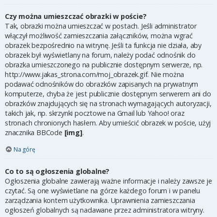
Czy można umieszczać obrazki w poście?
Tak, obrazki można umieszczać w postach. Jeśli administrator
włączył możliwość zamieszczania załączników, można wgrać
obrazek bezpośrednio na witrynę. Jeśli ta funkcja nie działa, aby
obrazek był wyświetlany na forum, należy podać odnośnik do
obrazka umieszczonego na publicznie dostępnym serwerze, np.
http://www.jakas_strona.com/moj_obrazek.gif. Nie można
podawać odnośników do obrazków zapisanych na prywatnym
komputerze, chyba że jest publicznie dostępnym serwerem ani do
obrazków znajdujących się na stronach wymagających autoryzacji,
takich jak, np. skrzynki pocztowe na Gmail lub Yahoo! oraz
stronach chronionych hasłem. Aby umieścić obrazek w poście, użyj
znacznika BBCode
[img]
.
Na górę
Co to są ogłoszenia globalne?
Ogłoszenia globalne zawierają ważne informacje i należy zawsze je
czytać. Są one wyświetlane na górze każdego forum i w panelu
zarządzania kontem użytkownika. Uprawnienia zamieszczania
ogłoszeń globalnych są nadawane przez administratora witryny.