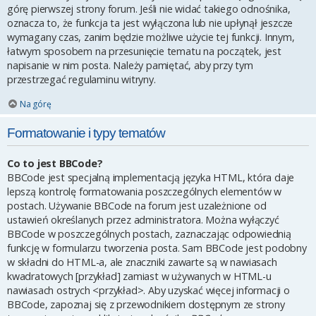
górę pierwszej strony forum. Jeśli nie widać takiego odnośnika,
oznacza to, że funkcja ta jest wyłączona lub nie upłynął jeszcze
wymagany czas, zanim będzie możliwe użycie tej funkcji. Innym,
łatwym sposobem na przesunięcie tematu na początek, jest
napisanie w nim posta. Należy pamiętać, aby przy tym
przestrzegać regulaminu witryny.
Na górę
Formatowanie i typy tematów
Co to jest BBCode?
BBCode jest specjalną implementacją języka HTML, która daje
lepszą kontrolę formatowania poszczególnych elementów w
postach. Używanie BBCode na forum jest uzależnione od
ustawień określanych przez administratora. Można wyłączyć
BBCode w poszczególnych postach, zaznaczając odpowiednią
funkcję w formularzu tworzenia posta. Sam BBCode jest podobny
w składni do HTML-a, ale znaczniki zawarte są w nawiasach
kwadratowych [przykład] zamiast w używanych w HTML-u
nawiasach ostrych <przykład>. Aby uzyskać więcej informacji o
BBCode, zapoznaj się z przewodnikiem dostępnym ze strony