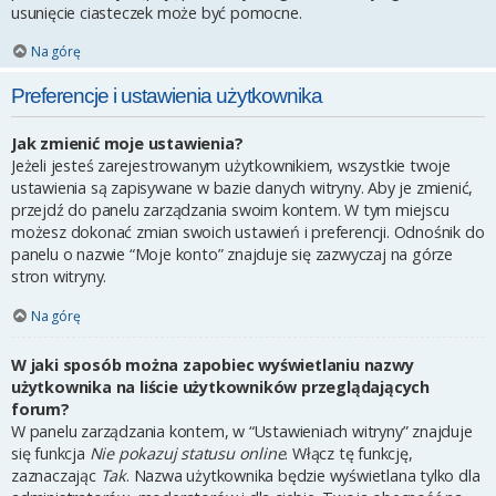
usunięcie ciasteczek może być pomocne.
Na górę
Preferencje i ustawienia użytkownika
Jak zmienić moje ustawienia?
Jeżeli jesteś zarejestrowanym użytkownikiem, wszystkie twoje
ustawienia są zapisywane w bazie danych witryny. Aby je zmienić,
przejdź do panelu zarządzania swoim kontem. W tym miejscu
możesz dokonać zmian swoich ustawień i preferencji. Odnośnik do
panelu o nazwie “Moje konto” znajduje się zazwyczaj na górze
stron witryny.
Na górę
W jaki sposób można zapobiec wyświetlaniu nazwy
użytkownika na liście użytkowników przeglądających
forum?
W panelu zarządzania kontem, w “Ustawieniach witryny” znajduje
się funkcja
Nie pokazuj statusu online
. Włącz tę funkcję,
zaznaczając
Tak
. Nazwa użytkownika będzie wyświetlana tylko dla