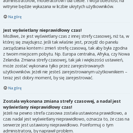
administratorów, moderatorów i dla ciebie. Twoja obecność na
witrynie będzie wykazana w liczbie ukrytych użytkowników.
Na górę
Jest wyświetlany nieprawidłowy czas!
Możliwe, że jest wyświetlany czas z innej strefy czasowej, niż ta, w
której się znajdujesz. Jeśli tak właśnie jest, przejdź do panelu
zarządzania kontem i zmień strefę czasową, tak aby była zgodna
z twoim miejscem pobytu. Np. Europa centralna, Afryka, czy Nowa
Zelandia. Zmiana strefy czasowej, tak jak i większości ustawień,
może zostać wykonana tylko przez zarejestrowanych
użytkowników. Jeżeli nie jesteś zarejestrowanym użytkownikiem –
teraz jest dobry moment, by się zarejestrować.
Na górę
Została wykonana zmiana strefy czasowej, a nadal jest
wyświetlany nieprawidłowy czas!
Jeżeli na pewno strefa czasowa została ustawiona prawidłowo, a
czas nadal jest wyświetlany nieprawidłowo, oznacza to, że czas na
serwerze jest ustawiony nieprawidłowo. Poinformuj o tym
administratora, by naprawił problem.