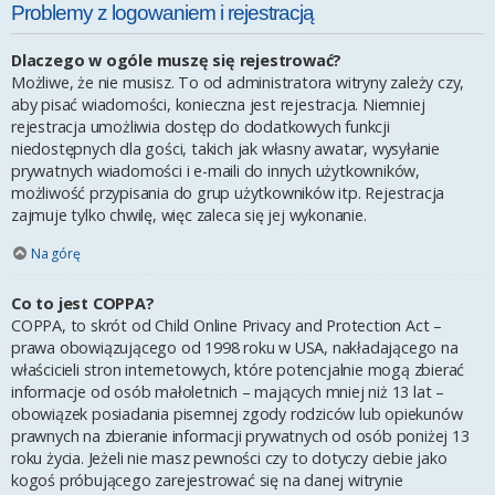
Problemy z logowaniem i rejestracją
Dlaczego w ogóle muszę się rejestrować?
Możliwe, że nie musisz. To od administratora witryny zależy czy,
aby pisać wiadomości, konieczna jest rejestracja. Niemniej
rejestracja umożliwia dostęp do dodatkowych funkcji
niedostępnych dla gości, takich jak własny awatar, wysyłanie
prywatnych wiadomości i e-maili do innych użytkowników,
możliwość przypisania do grup użytkowników itp. Rejestracja
zajmuje tylko chwilę, więc zaleca się jej wykonanie.
Na górę
Co to jest COPPA?
COPPA, to skrót od Child Online Privacy and Protection Act –
prawa obowiązującego od 1998 roku w USA, nakładającego na
właścicieli stron internetowych, które potencjalnie mogą zbierać
informacje od osób małoletnich – mających mniej niż 13 lat –
obowiązek posiadania pisemnej zgody rodziców lub opiekunów
prawnych na zbieranie informacji prywatnych od osób poniżej 13
roku życia. Jeżeli nie masz pewności czy to dotyczy ciebie jako
kogoś próbującego zarejestrować się na danej witrynie