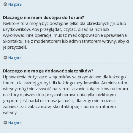
Na górę
Dlaczego nie mam dostępu do forum?
Niektóre fora mogą być dostępne tylko dla określonych grup lub
użytkowników. Aby przeglądać, czytać, pisać na nich lub
wykonywać inne operacje, musisz mieć odpowiednie uprawnienia.
Skontaktuj się z moderatorem lub administratorem witryny, aby ci
je przydzielił.
Na górę
Dlaczego nie mogę dodawać załączników?
Uprawnienia dotyczące załączników są przydzielane dla każdego
forum, dla każdej grupy i dla każdego użytkownika. Administrator
witryny mógł nie zezwolić na zamieszczanie załączników na forum,
na którym piszesz lub przyznał uprawnienia tylko niektórym
grupom. Jeśli nadal nie masz jasności, dlaczego nie możesz
zamieszczać załączników, skontaktuj się z administratorem
witryny.
Na górę