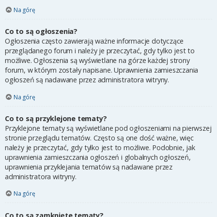
Na górę
Co to są ogłoszenia?
Ogłoszenia często zawierają ważne informacje dotyczące
przeglądanego forum i należy je przeczytać, gdy tylko jest to
możliwe. Ogłoszenia są wyświetlane na górze każdej strony
forum, w którym zostały napisane. Uprawnienia zamieszczania
ogłoszeń są nadawane przez administratora witryny.
Na górę
Co to są przyklejone tematy?
Przyklejone tematy są wyświetlane pod ogłoszeniami na pierwszej
stronie przeglądu tematów. Często są one dość ważne, więc
należy je przeczytać, gdy tylko jest to możliwe. Podobnie, jak
uprawnienia zamieszczania ogłoszeń i globalnych ogłoszeń,
uprawnienia przyklejania tematów są nadawane przez
administratora witryny.
Na górę
Co to są zamknięte tematy?