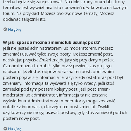
trzeba będzie się zarejestrować. Na dole strony forum lub strony
tematów jest wyświetlana lista uprawnień użytkownika na każdym
forum. Na przykład: Możesz tworzyć nowe tematy, Możesz
dodawać załączniki itp.
Na górę
W jaki sposób można zmienić lub usunąć post?
Jeśli nie jesteś administratorem lub moderatorem, możesz
zmieniać i usuwać tylko swoje posty. Możesz zmienić post,
naciskając przycisk
Zmień
znajdujący się przy danym poście.
Czasami można to zrobić tylko przez pewien czas po jego
napisaniu. Jeżeli ktoś odpowiedział na ten post, pod twoim
postem pojawi się informacja ile razy i kiedy ostatni raz post był
zmieniany. Informacja ta wyświetli się tylko wtedy, jeśli ktoś
zamieścił pod tym postem kolejny post. Jeśli post zmienił
moderator lub administrator, informacja ta nie zostanie
wyświetlona. Administratorzy i moderatorzy mogą zostawić
notatkę z informacją, dlaczego ten post zmieniali. Zwykli
użytkownicy nie mogą usuwać postów, gdy ktoś zamieścił pod ich
postem nowy post.
Na górę