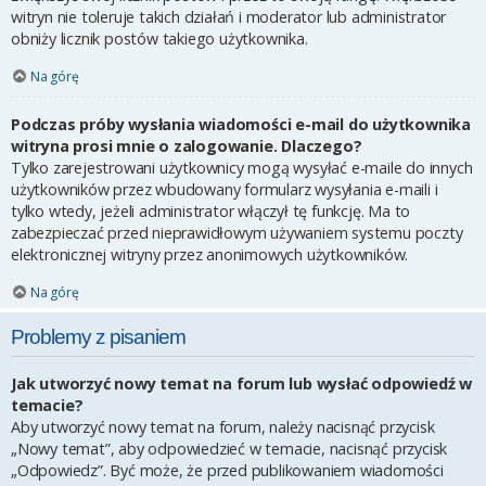
witryn nie toleruje takich działań i moderator lub administrator
obniży licznik postów takiego użytkownika.
Na górę
Podczas próby wysłania wiadomości e-mail do użytkownika
witryna prosi mnie o zalogowanie. Dlaczego?
Tylko zarejestrowani użytkownicy mogą wysyłać e-maile do innych
użytkowników przez wbudowany formularz wysyłania e-maili i
tylko wtedy, jeżeli administrator włączył tę funkcję. Ma to
zabezpieczać przed nieprawidłowym używaniem systemu poczty
elektronicznej witryny przez anonimowych użytkowników.
Na górę
Problemy z pisaniem
Jak utworzyć nowy temat na forum lub wysłać odpowiedź w
temacie?
Aby utworzyć nowy temat na forum, należy nacisnąć przycisk
„Nowy temat”, aby odpowiedzieć w temacie, nacisnąć przycisk
„Odpowiedz”. Być może, że przed publikowaniem wiadomości