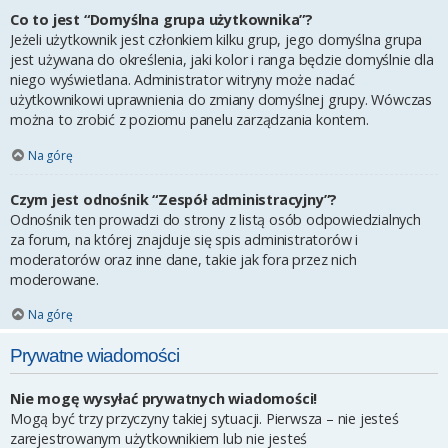
Co to jest “Domyślna grupa użytkownika”?
Jeżeli użytkownik jest członkiem kilku grup, jego domyślna grupa
jest używana do określenia, jaki kolor i ranga będzie domyślnie dla
niego wyświetlana. Administrator witryny może nadać
użytkownikowi uprawnienia do zmiany domyślnej grupy. Wówczas
można to zrobić z poziomu panelu zarządzania kontem.
Na górę
Czym jest odnośnik “Zespół administracyjny”?
Odnośnik ten prowadzi do strony z listą osób odpowiedzialnych
za forum, na której znajduje się spis administratorów i
moderatorów oraz inne dane, takie jak fora przez nich
moderowane.
Na górę
Prywatne wiadomości
Nie mogę wysyłać prywatnych wiadomości!
Mogą być trzy przyczyny takiej sytuacji. Pierwsza – nie jesteś
zarejestrowanym użytkownikiem lub nie jesteś