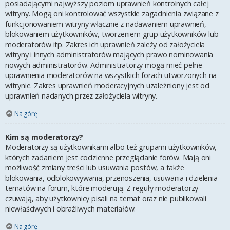
posiadającymi najwyższy poziom uprawnień kontrolnych całej
witryny. Mogą oni kontrolować wszystkie zagadnienia związane z
funkcjonowaniem witryny włącznie z nadawaniem uprawnień,
blokowaniem użytkowników, tworzeniem grup użytkowników lub
moderatorów itp. Zakres ich uprawnień zależy od założyciela
witryny i innych administratorów mających prawo nominowania
nowych administratorów. Administratorzy mogą mieć pełne
uprawnienia moderatorów na wszystkich forach utworzonych na
witrynie. Zakres uprawnień moderacyjnych uzależniony jest od
uprawnień nadanych przez założyciela witryny.
Na górę
Kim są moderatorzy?
Moderatorzy są użytkownikami albo też grupami użytkowników,
których zadaniem jest codzienne przeglądanie forów. Mają oni
możliwość zmiany treści lub usuwania postów, a także
blokowania, odblokowywania, przenoszenia, usuwania i dzielenia
tematów na forum, które moderują. Z reguły moderatorzy
czuwają, aby użytkownicy pisali na temat oraz nie publikowali
niewłaściwych i obraźliwych materiałów.
Na górę