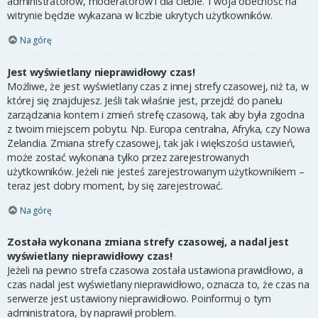
administratorów, moderatorów i dla ciebie. Twoja obecność na
witrynie będzie wykazana w liczbie ukrytych użytkowników.
Na górę
Jest wyświetlany nieprawidłowy czas!
Możliwe, że jest wyświetlany czas z innej strefy czasowej, niż ta, w
której się znajdujesz. Jeśli tak właśnie jest, przejdź do panelu
zarządzania kontem i zmień strefę czasową, tak aby była zgodna
z twoim miejscem pobytu. Np. Europa centralna, Afryka, czy Nowa
Zelandia. Zmiana strefy czasowej, tak jak i większości ustawień,
może zostać wykonana tylko przez zarejestrowanych
użytkowników. Jeżeli nie jesteś zarejestrowanym użytkownikiem –
teraz jest dobry moment, by się zarejestrować.
Na górę
Została wykonana zmiana strefy czasowej, a nadal jest
wyświetlany nieprawidłowy czas!
Jeżeli na pewno strefa czasowa została ustawiona prawidłowo, a
czas nadal jest wyświetlany nieprawidłowo, oznacza to, że czas na
serwerze jest ustawiony nieprawidłowo. Poinformuj o tym
administratora, by naprawił problem.