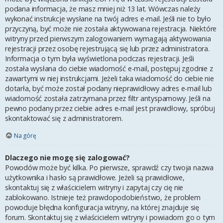
podana informacja, że masz mniej niż 13 lat. Wówczas należy
wykonać instrukcje wysłane na twój adres e-mail. Jeśli nie to było
przyczyną, być może nie została aktywowana rejestracja. Niektóre
witryny przed pierwszym zalogowaniem wymagają aktywowania
rejestracji przez osobę rejestrującą się lub przez administratora.
Informacja o tym była wyświetlona podczas rejestracji. Jeśli
została wysłana do ciebie wiadomość e-mail, postępuj zgodnie z
zawartymi w niej instrukcjami. Jeżeli taka wiadomość do ciebie nie
dotarła, być może został podany nieprawidłowy adres e-mail lub
wiadomość została zatrzymana przez filtr antyspamowy. Jeśli na
pewno podany przez ciebie adres e-mail jest prawidłowy, spróbuj
skontaktować się z administratorem.
Na górę
Dlaczego nie mogę się zalogować?
Powodów może być kilka. Po pierwsze, sprawdź czy twoja nazwa
użytkownika i hasło są prawidłowe. Jeżeli są prawidłowe,
skontaktuj się z właścicielem witryny i zapytaj czy cię nie
zablokowano. Istnieje też prawdopodobieństwo, że problem
powoduje błędna konfiguracja witryny, na której znajduje się
forum. Skontaktuj się z właścicielem witryny i powiadom go o tym