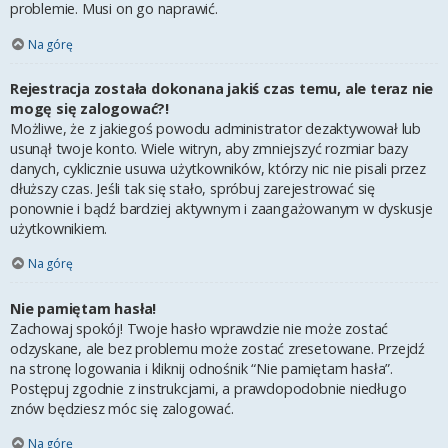
problemie. Musi on go naprawić.
Na górę
Rejestracja została dokonana jakiś czas temu, ale teraz nie
mogę się zalogować?!
Możliwe, że z jakiegoś powodu administrator dezaktywował lub
usunął twoje konto. Wiele witryn, aby zmniejszyć rozmiar bazy
danych, cyklicznie usuwa użytkowników, którzy nic nie pisali przez
dłuższy czas. Jeśli tak się stało, spróbuj zarejestrować się
ponownie i bądź bardziej aktywnym i zaangażowanym w dyskusje
użytkownikiem.
Na górę
Nie pamiętam hasła!
Zachowaj spokój! Twoje hasło wprawdzie nie może zostać
odzyskane, ale bez problemu może zostać zresetowane. Przejdź
na stronę logowania i kliknij odnośnik “Nie pamiętam hasła”.
Postępuj zgodnie z instrukcjami, a prawdopodobnie niedługo
znów będziesz móc się zalogować.
Na górę