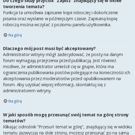
Do czego służy przycisk “Zapisz” znajdujący się w oknie
tworzenia tematu?
Funkcja ta umożliwia zapisanie kopii roboczej i dokończenie
pisania oraz wysłanie w późniejszym czasie. Zapisaną kopię
roboczą można wczytać z poziomu panelu użytkownika.
Na górę
Dlaczego mój post musi być akceptowany?
Administrator witryny mógł zadecydować, że posty na danym
forum wymagają przejrzenia przed publikacją. Jest również
możliwe, że administrator umieścił cię w grupie, która ma
ograniczenia publikowania postów polegające na konieczności ich
akceptowania przez moderatorów przed opublikowaniem na
forum. Aby uzyskać więcej informacji, skontaktuj się z
administratorem witryny.
Na górę
W jaki sposób mogę przesunąć swój temat na górę strony
tematów?
Klikając odnośnik “Przesuń temat w górę”, znajdujący się w widoku
tematu zazwyczaj na dole strony, możesz przesunąć go na samą