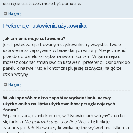
usunięcie ciasteczek może być pomocne.
Na górę
Preferencje i ustawienia użytkownika
Jak zmienić moje ustawienia?
Jeżeli jesteś zarejestrowanym użytkownikiem, wszystkie twoje
ustawienia są zapisywane w bazie danych witryny. Aby je zmienić,
przejdź do panelu zarządzania swoim kontem. W tym miejscu
możesz dokonać zmian swoich ustawień i preferencji. Odnośnik do
panelu o nazwie “Moje konto” znajduje się zazwyczaj na górze
stron witryny.
Na górę
W jaki sposób można zapobiec wyświetlaniu nazwy
użytkownika na liście użytkowników przeglądających
forum?
W panelu zarządzania kontem, w “Ustawieniach witryny” znajduje
się funkcja
Nie pokazuj statusu online
. Włącz tę funkcję,
zaznaczając
Tak
. Nazwa użytkownika będzie wyświetlana tylko dla