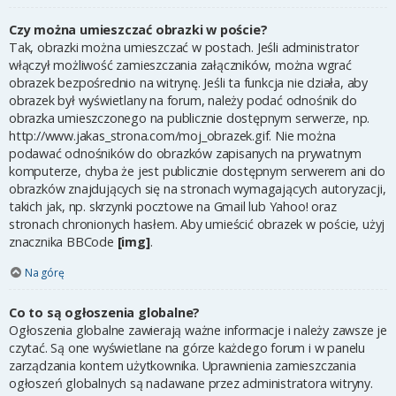
Czy można umieszczać obrazki w poście?
Tak, obrazki można umieszczać w postach. Jeśli administrator
włączył możliwość zamieszczania załączników, można wgrać
obrazek bezpośrednio na witrynę. Jeśli ta funkcja nie działa, aby
obrazek był wyświetlany na forum, należy podać odnośnik do
obrazka umieszczonego na publicznie dostępnym serwerze, np.
http://www.jakas_strona.com/moj_obrazek.gif. Nie można
podawać odnośników do obrazków zapisanych na prywatnym
komputerze, chyba że jest publicznie dostępnym serwerem ani do
obrazków znajdujących się na stronach wymagających autoryzacji,
takich jak, np. skrzynki pocztowe na Gmail lub Yahoo! oraz
stronach chronionych hasłem. Aby umieścić obrazek w poście, użyj
znacznika BBCode
[img]
.
Na górę
Co to są ogłoszenia globalne?
Ogłoszenia globalne zawierają ważne informacje i należy zawsze je
czytać. Są one wyświetlane na górze każdego forum i w panelu
zarządzania kontem użytkownika. Uprawnienia zamieszczania
ogłoszeń globalnych są nadawane przez administratora witryny.