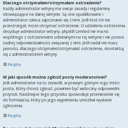
Dlaczego otrzymałem/otrzymałam ostrzeżenie?
Każdy administrator witryny ma swoje zasady i regulaminy
obowiązujące na danej witrynie. Są one opublikowane i
administrator zaleca zapoznanie się z nimi. Jeśli ktoś ich nie
przestrzegał, może otrzymać ostrzeżenie. O udzieleniu ostrzeżenia
decyduje administrator witryny. phpBB Limited nie ma nic
wspólnego z ostrzeżeniami udzielanymi na tej witrynie i nie ponosi
żadnej odpowiedzialności związanej z nimi. Jeśli nadal nie masz
jasności, dlaczego otrzymałeś/otrzymałaś ostrzeżenie, skontaktuj
się z administratorem witryny.
Na górę
W jaki sposób można zgłosić posty moderatorowi?
Jeśli administrator na to zezwolił, w prawym górnym rogu treści
posta, który chcesz zgłosić, powinien być widoczny odpowiedni
przycisk. Naciśnięcie tego przycisku spowoduje przeniesienie cię
do formularza, który po jego wypełnieniu umożliwi wysłanie
zgłoszenia.
Na górę