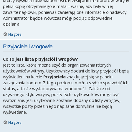
którzy wysyłają takie wiadomości. Prześlij administratorowi witryny
pełną kopię otrzymanego e-maila – ważne, aby były w niej
zawarte nagłówki, ponieważ zawierają one informacje o nadawcy.
Administrator będzie wówczas mógł podjąć odpowiednie
działania.
Na górę
Przyjaciele i wrogowie
Co to jest lista przyjaciół i wrogów?
Jest to lista, którą można użyć do organizowania różnych
użytkowników witryny. Użytkownicy dodani do listy przyjaciół będą
wyświetleni na karcie
Przyjaciele
znajdującej się w panelu
zarządzania kontem. Z tego poziomu można szybko sprawdzić ich
status, a także wysłać prywatną wiadomość. Zależnie od
używanego stylu witryny, posty tych użytkowników mogą być
wyróżniane. Jeśli użytkownik zostanie dodany do listy wrogów,
wszystkie posty przez niego napisane domyślnie nie będą
wyświetlane.
Na górę