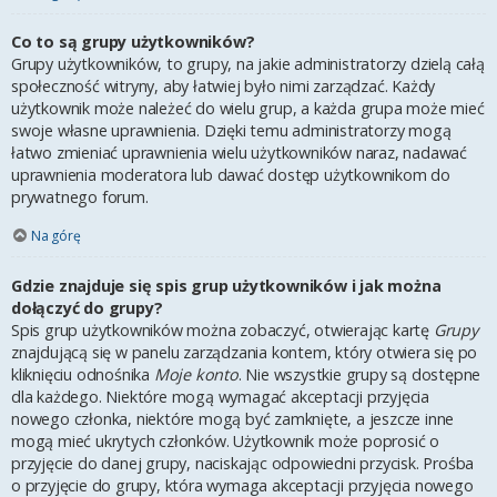
Co to są grupy użytkowników?
Grupy użytkowników, to grupy, na jakie administratorzy dzielą całą
społeczność witryny, aby łatwiej było nimi zarządzać. Każdy
użytkownik może należeć do wielu grup, a każda grupa może mieć
swoje własne uprawnienia. Dzięki temu administratorzy mogą
łatwo zmieniać uprawnienia wielu użytkowników naraz, nadawać
uprawnienia moderatora lub dawać dostęp użytkownikom do
prywatnego forum.
Na górę
Gdzie znajduje się spis grup użytkowników i jak można
dołączyć do grupy?
Spis grup użytkowników można zobaczyć, otwierając kartę
Grupy
znajdującą się w panelu zarządzania kontem, który otwiera się po
kliknięciu odnośnika
Moje konto
. Nie wszystkie grupy są dostępne
dla każdego. Niektóre mogą wymagać akceptacji przyjęcia
nowego członka, niektóre mogą być zamknięte, a jeszcze inne
mogą mieć ukrytych członków. Użytkownik może poprosić o
przyjęcie do danej grupy, naciskając odpowiedni przycisk. Prośba
o przyjęcie do grupy, która wymaga akceptacji przyjęcia nowego