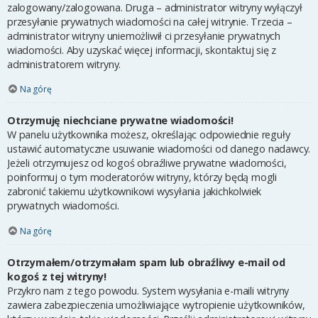
zalogowany/zalogowana. Druga – administrator witryny wyłączył
przesyłanie prywatnych wiadomości na całej witrynie. Trzecia –
administrator witryny uniemożliwił ci przesyłanie prywatnych
wiadomości. Aby uzyskać więcej informacji, skontaktuj się z
administratorem witryny.
Na górę
Otrzymuję niechciane prywatne wiadomości!
W panelu użytkownika możesz, określając odpowiednie reguły
ustawić automatyczne usuwanie wiadomości od danego nadawcy.
Jeżeli otrzymujesz od kogoś obraźliwe prywatne wiadomości,
poinformuj o tym moderatorów witryny, którzy będą mogli
zabronić takiemu użytkownikowi wysyłania jakichkolwiek
prywatnych wiadomości.
Na górę
Otrzymałem/otrzymałam spam lub obraźliwy e-mail od
kogoś z tej witryny!
Przykro nam z tego powodu. System wysyłania e-maili witryny
zawiera zabezpieczenia umożliwiające wytropienie użytkowników,