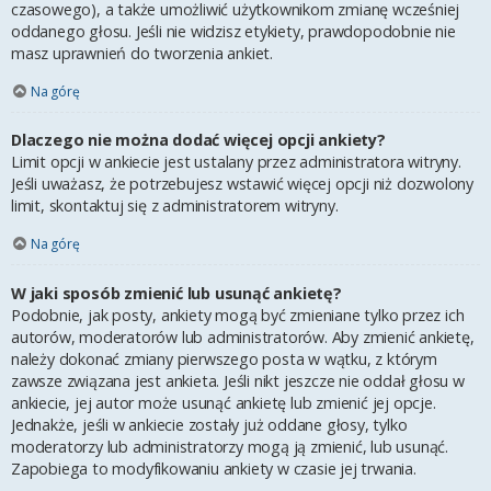
czasowego), a także umożliwić użytkownikom zmianę wcześniej
oddanego głosu. Jeśli nie widzisz etykiety, prawdopodobnie nie
masz uprawnień do tworzenia ankiet.
Na górę
Dlaczego nie można dodać więcej opcji ankiety?
Limit opcji w ankiecie jest ustalany przez administratora witryny.
Jeśli uważasz, że potrzebujesz wstawić więcej opcji niż dozwolony
limit, skontaktuj się z administratorem witryny.
Na górę
W jaki sposób zmienić lub usunąć ankietę?
Podobnie, jak posty, ankiety mogą być zmieniane tylko przez ich
autorów, moderatorów lub administratorów. Aby zmienić ankietę,
należy dokonać zmiany pierwszego posta w wątku, z którym
zawsze związana jest ankieta. Jeśli nikt jeszcze nie oddał głosu w
ankiecie, jej autor może usunąć ankietę lub zmienić jej opcje.
Jednakże, jeśli w ankiecie zostały już oddane głosy, tylko
moderatorzy lub administratorzy mogą ją zmienić, lub usunąć.
Zapobiega to modyfikowaniu ankiety w czasie jej trwania.