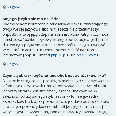
Na górę
Mojego języka nie ma na liście!
Być może administrator nie zainstalował pakietu zawierającego
twoją wersję językową albo nikt jeszcze nie przetłumaczył
phpBB3 na twój język. Zapytaj administratora witryny czy może
zainstalować pakiet językowy, którego potrzebujesz. Jeśli pakiet
dla twojego języka nie istnieje, może spróbujesz go utworzyć.
Więcej informacji na ten temat można znaleźć na stronie
internetowej phpBB Limited
phpBB.pl
® lub
phpBB.com
®
Na górę
Czym są obrazki wyświetlane obok nazwy użytkownika?
Na stronie przeglądania postów, w miejscu, gdzie są wyświetlane
informacje o użytkowniku, mogą być wyświetlane dwa obrazki.
Pierwszy obrazek jest skojarzony z rangą użytkownika. W
zależności od używanego stylu jest on w formie gwiazdek,
kwadracików lub kropek pokazujących, jak dużo postów zostało
napisanych przez użytkownika lub jaki jest jego status na tej
witrynie. Jest on wyświetlany poniżej nazwy użytkownika. Drugi,