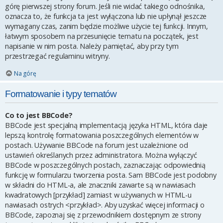
górę pierwszej strony forum. Jeśli nie widać takiego odnośnika,
oznacza to, że funkcja ta jest wyłączona lub nie upłynął jeszcze
wymagany czas, zanim będzie możliwe użycie tej funkcji. Innym,
łatwym sposobem na przesunięcie tematu na początek, jest
napisanie w nim posta. Należy pamiętać, aby przy tym
przestrzegać regulaminu witryny.
Na górę
Formatowanie i typy tematów
Co to jest BBCode?
BBCode jest specjalną implementacją języka HTML, która daje
lepszą kontrolę formatowania poszczególnych elementów w
postach. Używanie BBCode na forum jest uzależnione od
ustawień określanych przez administratora. Można wyłączyć
BBCode w poszczególnych postach, zaznaczając odpowiednią
funkcję w formularzu tworzenia posta. Sam BBCode jest podobny
w składni do HTML-a, ale znaczniki zawarte są w nawiasach
kwadratowych [przykład] zamiast w używanych w HTML-u
nawiasach ostrych <przykład>. Aby uzyskać więcej informacji o
BBCode, zapoznaj się z przewodnikiem dostępnym ze strony