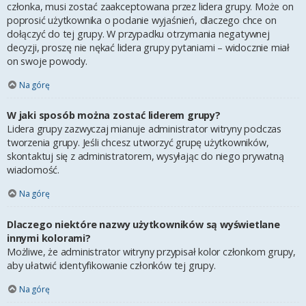
członka, musi zostać zaakceptowana przez lidera grupy. Może on
poprosić użytkownika o podanie wyjaśnień, dlaczego chce on
dołączyć do tej grupy. W przypadku otrzymania negatywnej
decyzji, proszę nie nękać lidera grupy pytaniami – widocznie miał
on swoje powody.
Na górę
W jaki sposób można zostać liderem grupy?
Lidera grupy zazwyczaj mianuje administrator witryny podczas
tworzenia grupy. Jeśli chcesz utworzyć grupę użytkowników,
skontaktuj się z administratorem, wysyłając do niego prywatną
wiadomość.
Na górę
Dlaczego niektóre nazwy użytkowników są wyświetlane
innymi kolorami?
Możliwe, że administrator witryny przypisał kolor członkom grupy,
aby ułatwić identyfikowanie członków tej grupy.
Na górę