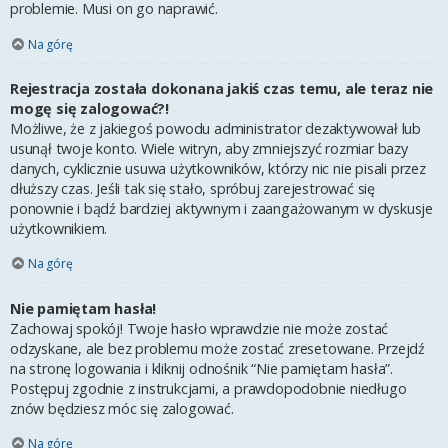
problemie. Musi on go naprawić.
Na górę
Rejestracja została dokonana jakiś czas temu, ale teraz nie
mogę się zalogować?!
Możliwe, że z jakiegoś powodu administrator dezaktywował lub
usunął twoje konto. Wiele witryn, aby zmniejszyć rozmiar bazy
danych, cyklicznie usuwa użytkowników, którzy nic nie pisali przez
dłuższy czas. Jeśli tak się stało, spróbuj zarejestrować się
ponownie i bądź bardziej aktywnym i zaangażowanym w dyskusje
użytkownikiem.
Na górę
Nie pamiętam hasła!
Zachowaj spokój! Twoje hasło wprawdzie nie może zostać
odzyskane, ale bez problemu może zostać zresetowane. Przejdź
na stronę logowania i kliknij odnośnik “Nie pamiętam hasła”.
Postępuj zgodnie z instrukcjami, a prawdopodobnie niedługo
znów będziesz móc się zalogować.
Na górę