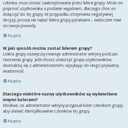
członka, musi zostać zaakceptowana przez lidera grupy. Może on
poprosić użytkownika o podanie wyjaśnień, dlaczego chce on
dołączyć do tej grupy. W przypadku otrzymania negatywnej
decyzji, proszę nie nękać lidera grupy pytaniami – widocznie miał
on swoje powody.
Na górę
W jaki sposób można zostać liderem grupy?
Lidera grupy zazwyczaj mianuje administrator witryny podczas
tworzenia grupy. Jeśli chcesz utworzyć grupę użytkowników,
skontaktuj się z administratorem, wysyłając do niego prywatną
wiadomość.
Na górę
Dlaczego niektóre nazwy użytkowników są wyświetlane
innymi kolorami?
Możliwe, że administrator witryny przypisał kolor członkom grupy,
aby ułatwić identyfikowanie członków tej grupy.
Na górę