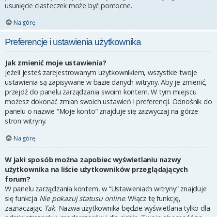
usunięcie ciasteczek może być pomocne.
Na górę
Preferencje i ustawienia użytkownika
Jak zmienić moje ustawienia?
Jeżeli jesteś zarejestrowanym użytkownikiem, wszystkie twoje
ustawienia są zapisywane w bazie danych witryny. Aby je zmienić,
przejdź do panelu zarządzania swoim kontem. W tym miejscu
możesz dokonać zmian swoich ustawień i preferencji. Odnośnik do
panelu o nazwie “Moje konto” znajduje się zazwyczaj na górze
stron witryny.
Na górę
W jaki sposób można zapobiec wyświetlaniu nazwy
użytkownika na liście użytkowników przeglądających
forum?
W panelu zarządzania kontem, w “Ustawieniach witryny” znajduje
się funkcja
Nie pokazuj statusu online
. Włącz tę funkcję,
zaznaczając
Tak
. Nazwa użytkownika będzie wyświetlana tylko dla