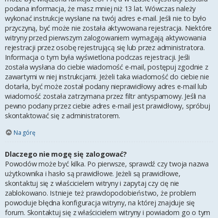
podana informacja, że masz mniej niż 13 lat. Wówczas należy
wykonać instrukcje wysłane na twój adres e-mail. Jeśli nie to było
przyczyną, być może nie została aktywowana rejestracja. Niektóre
witryny przed pierwszym zalogowaniem wymagają aktywowania
rejestracji przez osobę rejestrującą się lub przez administratora.
Informacja o tym była wyświetlona podczas rejestracji. Jeśli
została wysłana do ciebie wiadomość e-mail, postępuj zgodnie z
zawartymi w niej instrukcjami. Jeżeli taka wiadomość do ciebie nie
dotarła, być może został podany nieprawidłowy adres e-mail lub
wiadomość została zatrzymana przez filtr antyspamowy. Jeśli na
pewno podany przez ciebie adres e-mail jest prawidłowy, spróbuj
skontaktować się z administratorem.
Na górę
Dlaczego nie mogę się zalogować?
Powodów może być kilka. Po pierwsze, sprawdź czy twoja nazwa
użytkownika i hasło są prawidłowe. Jeżeli są prawidłowe,
skontaktuj się z właścicielem witryny i zapytaj czy cię nie
zablokowano. Istnieje też prawdopodobieństwo, że problem
powoduje błędna konfiguracja witryny, na której znajduje się
forum. Skontaktuj się z właścicielem witryny i powiadom go o tym