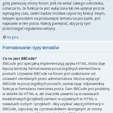
górę pierwszej strony forum. Jeśli nie widać takiego odnośnika,
oznacza to, że funkcja ta jest wyłączona lub nie upłynął jeszcze
wymagany czas, zanim będzie możliwe użycie tej funkcji. Innym,
łatwym sposobem na przesunięcie tematu na początek, jest
napisanie w nim posta. Należy pamiętać, aby przy tym
przestrzegać regulaminu witryny.
Na górę
Formatowanie i typy tematów
Co to jest BBCode?
BBCode jest specjalną implementacją języka HTML, która daje
lepszą kontrolę formatowania poszczególnych elementów w
postach. Używanie BBCode na forum jest uzależnione od
ustawień określanych przez administratora. Można wyłączyć
BBCode w poszczególnych postach, zaznaczając odpowiednią
funkcję w formularzu tworzenia posta. Sam BBCode jest podobny
w składni do HTML-a, ale znaczniki zawarte są w nawiasach
kwadratowych [przykład] zamiast w używanych w HTML-u
nawiasach ostrych <przykład>. Aby uzyskać więcej informacji o
BBCode, zapoznaj się z przewodnikiem dostępnym ze strony