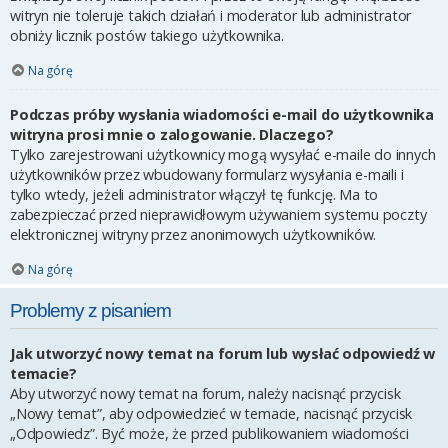
witryn nie toleruje takich działań i moderator lub administrator
obniży licznik postów takiego użytkownika.
Na górę
Podczas próby wysłania wiadomości e-mail do użytkownika
witryna prosi mnie o zalogowanie. Dlaczego?
Tylko zarejestrowani użytkownicy mogą wysyłać e-maile do innych
użytkowników przez wbudowany formularz wysyłania e-maili i
tylko wtedy, jeżeli administrator włączył tę funkcję. Ma to
zabezpieczać przed nieprawidłowym używaniem systemu poczty
elektronicznej witryny przez anonimowych użytkowników.
Na górę
Problemy z pisaniem
Jak utworzyć nowy temat na forum lub wysłać odpowiedź w
temacie?
Aby utworzyć nowy temat na forum, należy nacisnąć przycisk
„Nowy temat”, aby odpowiedzieć w temacie, nacisnąć przycisk
„Odpowiedz”. Być może, że przed publikowaniem wiadomości