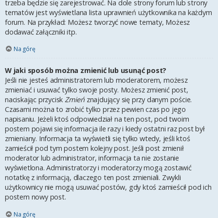
trzeba będzie się zarejestrować. Na dole strony forum lub strony
tematów jest wyświetlana lista uprawnień użytkownika na każdym
forum. Na przykład: Możesz tworzyć nowe tematy, Możesz
dodawać załączniki itp.
Na górę
W jaki sposób można zmienić lub usunąć post?
Jeśli nie jesteś administratorem lub moderatorem, możesz
zmieniać i usuwać tylko swoje posty. Możesz zmienić post,
naciskając przycisk
Zmień
znajdujący się przy danym poście.
Czasami można to zrobić tylko przez pewien czas po jego
napisaniu. Jeżeli ktoś odpowiedział na ten post, pod twoim
postem pojawi się informacja ile razy i kiedy ostatni raz post był
zmieniany. Informacja ta wyświetli się tylko wtedy, jeśli ktoś
zamieścił pod tym postem kolejny post. Jeśli post zmienił
moderator lub administrator, informacja ta nie zostanie
wyświetlona. Administratorzy i moderatorzy mogą zostawić
notatkę z informacją, dlaczego ten post zmieniali. Zwykli
użytkownicy nie mogą usuwać postów, gdy ktoś zamieścił pod ich
postem nowy post.
Na górę