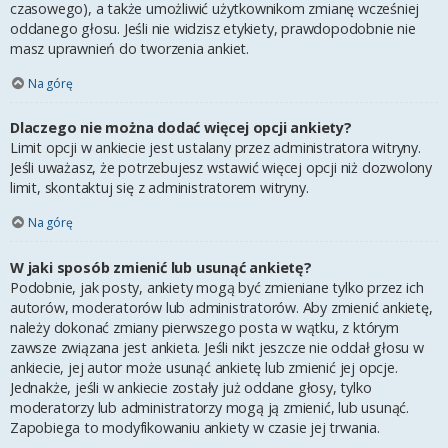
czasowego), a także umożliwić użytkownikom zmianę wcześniej
oddanego głosu. Jeśli nie widzisz etykiety, prawdopodobnie nie
masz uprawnień do tworzenia ankiet.
Na górę
Dlaczego nie można dodać więcej opcji ankiety?
Limit opcji w ankiecie jest ustalany przez administratora witryny.
Jeśli uważasz, że potrzebujesz wstawić więcej opcji niż dozwolony
limit, skontaktuj się z administratorem witryny.
Na górę
W jaki sposób zmienić lub usunąć ankietę?
Podobnie, jak posty, ankiety mogą być zmieniane tylko przez ich
autorów, moderatorów lub administratorów. Aby zmienić ankietę,
należy dokonać zmiany pierwszego posta w wątku, z którym
zawsze związana jest ankieta. Jeśli nikt jeszcze nie oddał głosu w
ankiecie, jej autor może usunąć ankietę lub zmienić jej opcje.
Jednakże, jeśli w ankiecie zostały już oddane głosy, tylko
moderatorzy lub administratorzy mogą ją zmienić, lub usunąć.
Zapobiega to modyfikowaniu ankiety w czasie jej trwania.