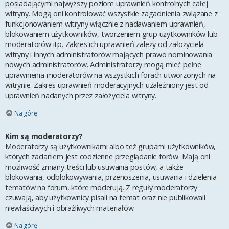
posiadającymi najwyższy poziom uprawnień kontrolnych całej
witryny. Mogą oni kontrolować wszystkie zagadnienia związane z
funkcjonowaniem witryny włącznie z nadawaniem uprawnień,
blokowaniem użytkowników, tworzeniem grup użytkowników lub
moderatorów itp. Zakres ich uprawnień zależy od założyciela
witryny i innych administratorów mających prawo nominowania
nowych administratorów. Administratorzy mogą mieć pełne
uprawnienia moderatorów na wszystkich forach utworzonych na
witrynie. Zakres uprawnień moderacyjnych uzależniony jest od
uprawnień nadanych przez założyciela witryny.
Na górę
Kim są moderatorzy?
Moderatorzy są użytkownikami albo też grupami użytkowników,
których zadaniem jest codzienne przeglądanie forów. Mają oni
możliwość zmiany treści lub usuwania postów, a także
blokowania, odblokowywania, przenoszenia, usuwania i dzielenia
tematów na forum, które moderują. Z reguły moderatorzy
czuwają, aby użytkownicy pisali na temat oraz nie publikowali
niewłaściwych i obraźliwych materiałów.
Na górę