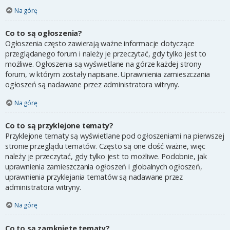
Na górę
Co to są ogłoszenia?
Ogłoszenia często zawierają ważne informacje dotyczące
przeglądanego forum i należy je przeczytać, gdy tylko jest to
możliwe. Ogłoszenia są wyświetlane na górze każdej strony
forum, w którym zostały napisane. Uprawnienia zamieszczania
ogłoszeń są nadawane przez administratora witryny.
Na górę
Co to są przyklejone tematy?
Przyklejone tematy są wyświetlane pod ogłoszeniami na pierwszej
stronie przeglądu tematów. Często są one dość ważne, więc
należy je przeczytać, gdy tylko jest to możliwe. Podobnie, jak
uprawnienia zamieszczania ogłoszeń i globalnych ogłoszeń,
uprawnienia przyklejania tematów są nadawane przez
administratora witryny.
Na górę
Co to są zamknięte tematy?