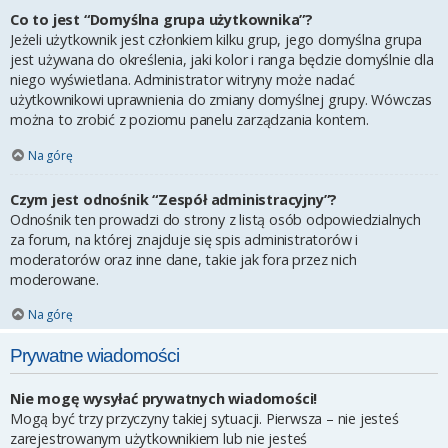
Co to jest “Domyślna grupa użytkownika”?
Jeżeli użytkownik jest członkiem kilku grup, jego domyślna grupa
jest używana do określenia, jaki kolor i ranga będzie domyślnie dla
niego wyświetlana. Administrator witryny może nadać
użytkownikowi uprawnienia do zmiany domyślnej grupy. Wówczas
można to zrobić z poziomu panelu zarządzania kontem.
Na górę
Czym jest odnośnik “Zespół administracyjny”?
Odnośnik ten prowadzi do strony z listą osób odpowiedzialnych
za forum, na której znajduje się spis administratorów i
moderatorów oraz inne dane, takie jak fora przez nich
moderowane.
Na górę
Prywatne wiadomości
Nie mogę wysyłać prywatnych wiadomości!
Mogą być trzy przyczyny takiej sytuacji. Pierwsza – nie jesteś
zarejestrowanym użytkownikiem lub nie jesteś