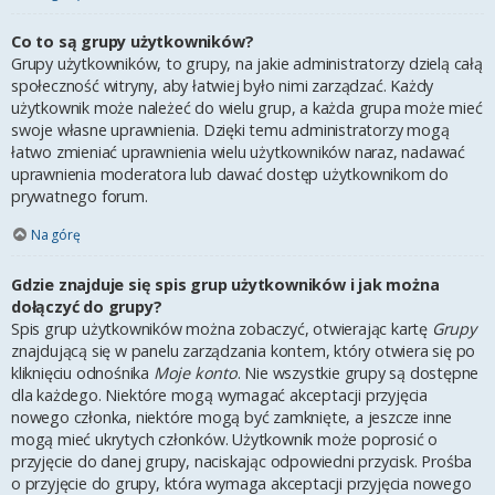
Co to są grupy użytkowników?
Grupy użytkowników, to grupy, na jakie administratorzy dzielą całą
społeczność witryny, aby łatwiej było nimi zarządzać. Każdy
użytkownik może należeć do wielu grup, a każda grupa może mieć
swoje własne uprawnienia. Dzięki temu administratorzy mogą
łatwo zmieniać uprawnienia wielu użytkowników naraz, nadawać
uprawnienia moderatora lub dawać dostęp użytkownikom do
prywatnego forum.
Na górę
Gdzie znajduje się spis grup użytkowników i jak można
dołączyć do grupy?
Spis grup użytkowników można zobaczyć, otwierając kartę
Grupy
znajdującą się w panelu zarządzania kontem, który otwiera się po
kliknięciu odnośnika
Moje konto
. Nie wszystkie grupy są dostępne
dla każdego. Niektóre mogą wymagać akceptacji przyjęcia
nowego członka, niektóre mogą być zamknięte, a jeszcze inne
mogą mieć ukrytych członków. Użytkownik może poprosić o
przyjęcie do danej grupy, naciskając odpowiedni przycisk. Prośba
o przyjęcie do grupy, która wymaga akceptacji przyjęcia nowego