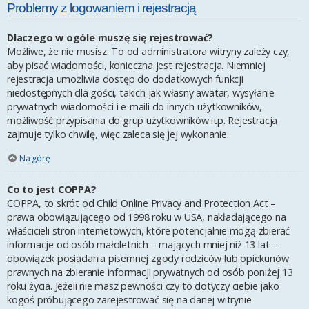
Problemy z logowaniem i rejestracją
Dlaczego w ogóle muszę się rejestrować?
Możliwe, że nie musisz. To od administratora witryny zależy czy,
aby pisać wiadomości, konieczna jest rejestracja. Niemniej
rejestracja umożliwia dostęp do dodatkowych funkcji
niedostępnych dla gości, takich jak własny awatar, wysyłanie
prywatnych wiadomości i e-maili do innych użytkowników,
możliwość przypisania do grup użytkowników itp. Rejestracja
zajmuje tylko chwilę, więc zaleca się jej wykonanie.
Na górę
Co to jest COPPA?
COPPA, to skrót od Child Online Privacy and Protection Act –
prawa obowiązującego od 1998 roku w USA, nakładającego na
właścicieli stron internetowych, które potencjalnie mogą zbierać
informacje od osób małoletnich – mających mniej niż 13 lat –
obowiązek posiadania pisemnej zgody rodziców lub opiekunów
prawnych na zbieranie informacji prywatnych od osób poniżej 13
roku życia. Jeżeli nie masz pewności czy to dotyczy ciebie jako
kogoś próbującego zarejestrować się na danej witrynie