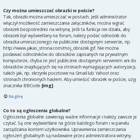
Czy można umieszczać obrazki w poście?
Tak, obrazki można umieszczać w postach. Jeśli administrator
włączył możliwość zamieszczania załączników, można wgrać
obrazek bezpośrednio na witrynę. Jeśli ta funkcja nie działa, aby
obrazek był wyświetlany na forum, należy podać odnośnik do
obrazka umieszczonego na publicznie dostępnym serwerze, np.
http://www.jakas_strona.com/moj_obrazek.gif. Nie można
podawać odnośników do obrazków zapisanych na prywatnym
komputerze, chyba że jest publicznie dostępnym serwerem ani do
obrazków znajdujących się na stronach wymagających autoryzacji,
takich jak, np. skrzynki pocztowe na Gmail lub Yahoo! oraz
stronach chronionych hasłem. Aby umieścić obrazek w poście, użyj
znacznika BBCode
[img]
.
Na górę
Co to są ogłoszenia globalne?
Ogłoszenia globalne zawierają ważne informacje i należy zawsze je
czytać. Są one wyświetlane na górze każdego forum i w panelu
zarządzania kontem użytkownika. Uprawnienia zamieszczania
ogłoszeń globalnych są nadawane przez administratora witryny.