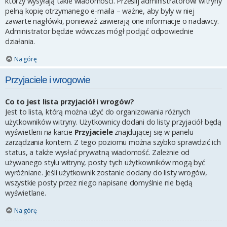
którzy wysyłają takie wiadomości. Prześlij administratorowi witryny
pełną kopię otrzymanego e-maila – ważne, aby były w niej
zawarte nagłówki, ponieważ zawierają one informacje o nadawcy.
Administrator będzie wówczas mógł podjąć odpowiednie
działania.
Na górę
Przyjaciele i wrogowie
Co to jest lista przyjaciół i wrogów?
Jest to lista, którą można użyć do organizowania różnych
użytkowników witryny. Użytkownicy dodani do listy przyjaciół będą
wyświetleni na karcie
Przyjaciele
znajdującej się w panelu
zarządzania kontem. Z tego poziomu można szybko sprawdzić ich
status, a także wysłać prywatną wiadomość. Zależnie od
używanego stylu witryny, posty tych użytkowników mogą być
wyróżniane. Jeśli użytkownik zostanie dodany do listy wrogów,
wszystkie posty przez niego napisane domyślnie nie będą
wyświetlane.
Na górę