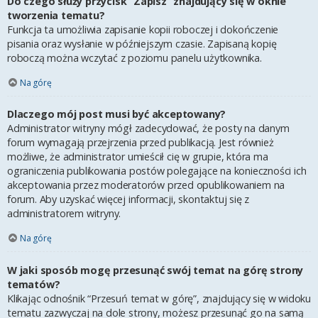
Do czego służy przycisk “Zapisz” znajdujący się w oknie
tworzenia tematu?
Funkcja ta umożliwia zapisanie kopii roboczej i dokończenie
pisania oraz wysłanie w późniejszym czasie. Zapisaną kopię
roboczą można wczytać z poziomu panelu użytkownika.
Na górę
Dlaczego mój post musi być akceptowany?
Administrator witryny mógł zadecydować, że posty na danym
forum wymagają przejrzenia przed publikacją. Jest również
możliwe, że administrator umieścił cię w grupie, która ma
ograniczenia publikowania postów polegające na konieczności ich
akceptowania przez moderatorów przed opublikowaniem na
forum. Aby uzyskać więcej informacji, skontaktuj się z
administratorem witryny.
Na górę
W jaki sposób mogę przesunąć swój temat na górę strony
tematów?
Klikając odnośnik “Przesuń temat w górę”, znajdujący się w widoku
tematu zazwyczaj na dole strony, możesz przesunąć go na samą