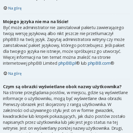
Na górę
Mojego języka nie ma na liście!
Być może administrator nie zainstalował pakietu zawierającego
twoją wersję językową albo nikt jeszcze nie przetłumaczył
phpBB3 na twój język. Zapytaj administratora witryny czy może
zainstalować pakiet językowy, którego potrzebujesz. Jeśli pakiet
dla twojego języka nie istnieje, może spróbujesz go utworzyć.
Więcej informacji na ten temat można znaleźć na stronie
internetowej phpBB Limited
phpBB.pl
® lub
phpBB.com
®
Na górę
Czym są obrazki wyświetlane obok nazwy użytkownika?
Na stronie przeglądania postów, w miejscu, gdzie są wyświetlane
informacje o użytkowniku, mogą być wyświetlane dwa obrazki.
Pierwszy obrazek jest skojarzony z rangą użytkownika. W
zależności od używanego stylu jest on w formie gwiazdek,
kwadracików lub kropek pokazujących, jak dużo postów zostało
napisanych przez użytkownika lub jaki jest jego status na tej
witrynie. Jest on wyświetlany poniżej nazwy użytkownika. Drugi,