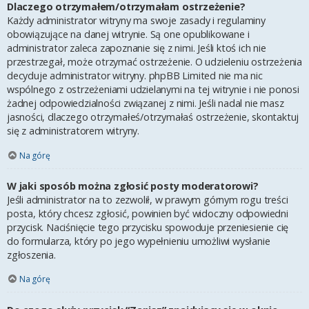
Dlaczego otrzymałem/otrzymałam ostrzeżenie?
Każdy administrator witryny ma swoje zasady i regulaminy
obowiązujące na danej witrynie. Są one opublikowane i
administrator zaleca zapoznanie się z nimi. Jeśli ktoś ich nie
przestrzegał, może otrzymać ostrzeżenie. O udzieleniu ostrzeżenia
decyduje administrator witryny. phpBB Limited nie ma nic
wspólnego z ostrzeżeniami udzielanymi na tej witrynie i nie ponosi
żadnej odpowiedzialności związanej z nimi. Jeśli nadal nie masz
jasności, dlaczego otrzymałeś/otrzymałaś ostrzeżenie, skontaktuj
się z administratorem witryny.
Na górę
W jaki sposób można zgłosić posty moderatorowi?
Jeśli administrator na to zezwolił, w prawym górnym rogu treści
posta, który chcesz zgłosić, powinien być widoczny odpowiedni
przycisk. Naciśnięcie tego przycisku spowoduje przeniesienie cię
do formularza, który po jego wypełnieniu umożliwi wysłanie
zgłoszenia.
Na górę