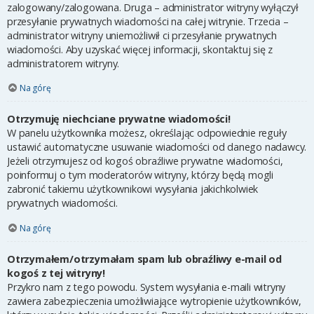
zalogowany/zalogowana. Druga – administrator witryny wyłączył
przesyłanie prywatnych wiadomości na całej witrynie. Trzecia –
administrator witryny uniemożliwił ci przesyłanie prywatnych
wiadomości. Aby uzyskać więcej informacji, skontaktuj się z
administratorem witryny.
Na górę
Otrzymuję niechciane prywatne wiadomości!
W panelu użytkownika możesz, określając odpowiednie reguły
ustawić automatyczne usuwanie wiadomości od danego nadawcy.
Jeżeli otrzymujesz od kogoś obraźliwe prywatne wiadomości,
poinformuj o tym moderatorów witryny, którzy będą mogli
zabronić takiemu użytkownikowi wysyłania jakichkolwiek
prywatnych wiadomości.
Na górę
Otrzymałem/otrzymałam spam lub obraźliwy e-mail od
kogoś z tej witryny!
Przykro nam z tego powodu. System wysyłania e-maili witryny
zawiera zabezpieczenia umożliwiające wytropienie użytkowników,