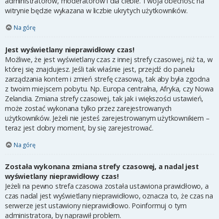
administratorów, moderatorów i dla ciebie. Twoja obecność na
witrynie będzie wykazana w liczbie ukrytych użytkowników.
Na górę
Jest wyświetlany nieprawidłowy czas!
Możliwe, że jest wyświetlany czas z innej strefy czasowej, niż ta, w
której się znajdujesz. Jeśli tak właśnie jest, przejdź do panelu
zarządzania kontem i zmień strefę czasową, tak aby była zgodna
z twoim miejscem pobytu. Np. Europa centralna, Afryka, czy Nowa
Zelandia. Zmiana strefy czasowej, tak jak i większości ustawień,
może zostać wykonana tylko przez zarejestrowanych
użytkowników. Jeżeli nie jesteś zarejestrowanym użytkownikiem –
teraz jest dobry moment, by się zarejestrować.
Na górę
Została wykonana zmiana strefy czasowej, a nadal jest
wyświetlany nieprawidłowy czas!
Jeżeli na pewno strefa czasowa została ustawiona prawidłowo, a
czas nadal jest wyświetlany nieprawidłowo, oznacza to, że czas na
serwerze jest ustawiony nieprawidłowo. Poinformuj o tym
administratora, by naprawił problem.