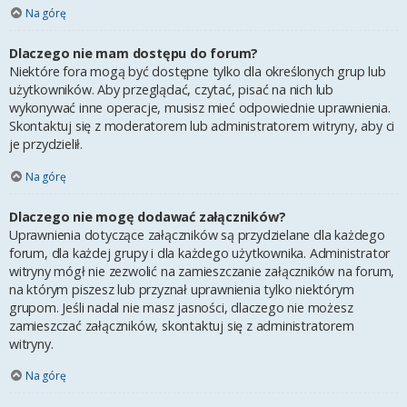
Na górę
Dlaczego nie mam dostępu do forum?
Niektóre fora mogą być dostępne tylko dla określonych grup lub
użytkowników. Aby przeglądać, czytać, pisać na nich lub
wykonywać inne operacje, musisz mieć odpowiednie uprawnienia.
Skontaktuj się z moderatorem lub administratorem witryny, aby ci
je przydzielił.
Na górę
Dlaczego nie mogę dodawać załączników?
Uprawnienia dotyczące załączników są przydzielane dla każdego
forum, dla każdej grupy i dla każdego użytkownika. Administrator
witryny mógł nie zezwolić na zamieszczanie załączników na forum,
na którym piszesz lub przyznał uprawnienia tylko niektórym
grupom. Jeśli nadal nie masz jasności, dlaczego nie możesz
zamieszczać załączników, skontaktuj się z administratorem
witryny.
Na górę