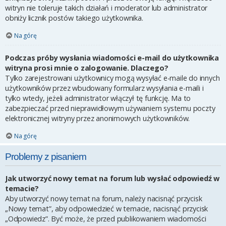
witryn nie toleruje takich działań i moderator lub administrator
obniży licznik postów takiego użytkownika.
Na górę
Podczas próby wysłania wiadomości e-mail do użytkownika
witryna prosi mnie o zalogowanie. Dlaczego?
Tylko zarejestrowani użytkownicy mogą wysyłać e-maile do innych
użytkowników przez wbudowany formularz wysyłania e-maili i
tylko wtedy, jeżeli administrator włączył tę funkcję. Ma to
zabezpieczać przed nieprawidłowym używaniem systemu poczty
elektronicznej witryny przez anonimowych użytkowników.
Na górę
Problemy z pisaniem
Jak utworzyć nowy temat na forum lub wysłać odpowiedź w
temacie?
Aby utworzyć nowy temat na forum, należy nacisnąć przycisk
„Nowy temat”, aby odpowiedzieć w temacie, nacisnąć przycisk
„Odpowiedz”. Być może, że przed publikowaniem wiadomości