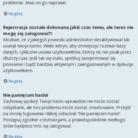
problemie. Musi on go naprawić.
Na górę
Rejestracja została dokonana jakiś czas temu, ale teraz nie
mogę się zalogować?!
Możliwe, że z jakiegoś powodu administrator dezaktywował lub
usunął twoje konto. Wiele witryn, aby zmniejszyć rozmiar bazy
danych, cyklicznie usuwa użytkowników, którzy nic nie pisali przez
dłuższy czas. Jeśli tak się stało, spróbuj zarejestrować się
ponownie i bądź bardziej aktywnym i zaangażowanym w dyskusje
użytkownikiem.
Na górę
Nie pamiętam hasła!
Zachowaj spokój! Twoje hasło wprawdzie nie może zostać
odzyskane, ale bez problemu może zostać zresetowane. Przejdź
na stronę logowania i kliknij odnośnik “Nie pamiętam hasła”.
Postępuj zgodnie z instrukcjami, a prawdopodobnie niedługo
znów będziesz móc się zalogować.
Na górę