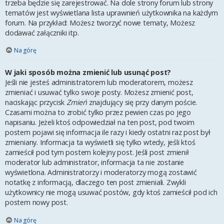
trzeba będzie się zarejestrować. Na dole strony forum lub strony
tematów jest wyświetlana lista uprawnień użytkownika na każdym
forum. Na przykład: Możesz tworzyć nowe tematy, Możesz
dodawać załączniki itp.
Na górę
W jaki sposób można zmienić lub usunąć post?
Jeśli nie jesteś administratorem lub moderatorem, możesz
zmieniać i usuwać tylko swoje posty. Możesz zmienić post,
naciskając przycisk
Zmień
znajdujący się przy danym poście.
Czasami można to zrobić tylko przez pewien czas po jego
napisaniu. Jeżeli ktoś odpowiedział na ten post, pod twoim
postem pojawi się informacja ile razy i kiedy ostatni raz post był
zmieniany. Informacja ta wyświetli się tylko wtedy, jeśli ktoś
zamieścił pod tym postem kolejny post. Jeśli post zmienił
moderator lub administrator, informacja ta nie zostanie
wyświetlona. Administratorzy i moderatorzy mogą zostawić
notatkę z informacją, dlaczego ten post zmieniali. Zwykli
użytkownicy nie mogą usuwać postów, gdy ktoś zamieścił pod ich
postem nowy post.
Na górę