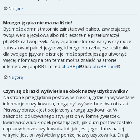
Na górę
Mojego języka nie ma na liście!
Być może administrator nie zainstalował pakietu zawierającego
twoją wersję językową albo nikt jeszcze nie przetłumaczył
phpBB3 na twój język. Zapytaj administratora witryny czy może
zainstalować pakiet językowy, którego potrzebujesz. Jeśli pakiet
dla twojego języka nie istnieje, może spróbujesz go utworzyć.
Więcej informacji na ten temat można znaleźć na stronie
internetowej phpBB Limited
phpBB.pl
® lub
phpBB.com
®
Na górę
Czym są obrazki wyświetlane obok nazwy użytkownika?
Na stronie przeglądania postów, w miejscu, gdzie są wyświetlane
informacje o użytkowniku, mogą być wyświetlane dwa obrazki.
Pierwszy obrazek jest skojarzony z rangą użytkownika. W
zależności od używanego stylu jest on w formie gwiazdek,
kwadracików lub kropek pokazujących, jak dużo postów zostało
napisanych przez użytkownika lub jaki jest jego status na tej
witrynie. Jest on wyświetlany poniżej nazwy użytkownika. Drugi,