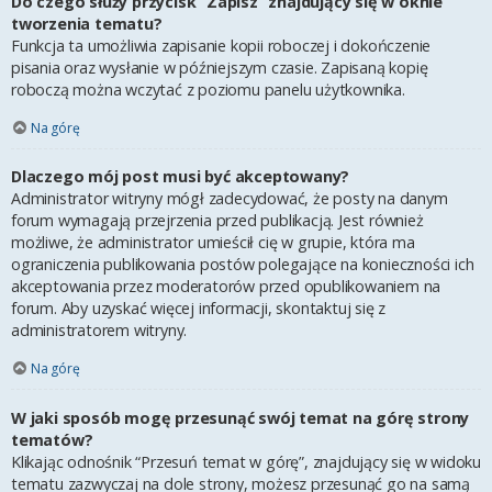
Do czego służy przycisk “Zapisz” znajdujący się w oknie
tworzenia tematu?
Funkcja ta umożliwia zapisanie kopii roboczej i dokończenie
pisania oraz wysłanie w późniejszym czasie. Zapisaną kopię
roboczą można wczytać z poziomu panelu użytkownika.
Na górę
Dlaczego mój post musi być akceptowany?
Administrator witryny mógł zadecydować, że posty na danym
forum wymagają przejrzenia przed publikacją. Jest również
możliwe, że administrator umieścił cię w grupie, która ma
ograniczenia publikowania postów polegające na konieczności ich
akceptowania przez moderatorów przed opublikowaniem na
forum. Aby uzyskać więcej informacji, skontaktuj się z
administratorem witryny.
Na górę
W jaki sposób mogę przesunąć swój temat na górę strony
tematów?
Klikając odnośnik “Przesuń temat w górę”, znajdujący się w widoku
tematu zazwyczaj na dole strony, możesz przesunąć go na samą