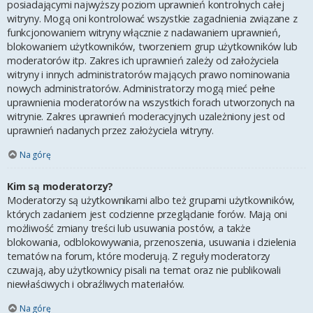
posiadającymi najwyższy poziom uprawnień kontrolnych całej
witryny. Mogą oni kontrolować wszystkie zagadnienia związane z
funkcjonowaniem witryny włącznie z nadawaniem uprawnień,
blokowaniem użytkowników, tworzeniem grup użytkowników lub
moderatorów itp. Zakres ich uprawnień zależy od założyciela
witryny i innych administratorów mających prawo nominowania
nowych administratorów. Administratorzy mogą mieć pełne
uprawnienia moderatorów na wszystkich forach utworzonych na
witrynie. Zakres uprawnień moderacyjnych uzależniony jest od
uprawnień nadanych przez założyciela witryny.
Na górę
Kim są moderatorzy?
Moderatorzy są użytkownikami albo też grupami użytkowników,
których zadaniem jest codzienne przeglądanie forów. Mają oni
możliwość zmiany treści lub usuwania postów, a także
blokowania, odblokowywania, przenoszenia, usuwania i dzielenia
tematów na forum, które moderują. Z reguły moderatorzy
czuwają, aby użytkownicy pisali na temat oraz nie publikowali
niewłaściwych i obraźliwych materiałów.
Na górę