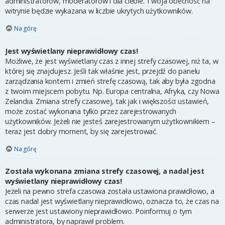
administratorów, moderatorów i dla ciebie. Twoja obecność na
witrynie będzie wykazana w liczbie ukrytych użytkowników.
Na górę
Jest wyświetlany nieprawidłowy czas!
Możliwe, że jest wyświetlany czas z innej strefy czasowej, niż ta, w
której się znajdujesz. Jeśli tak właśnie jest, przejdź do panelu
zarządzania kontem i zmień strefę czasową, tak aby była zgodna
z twoim miejscem pobytu. Np. Europa centralna, Afryka, czy Nowa
Zelandia. Zmiana strefy czasowej, tak jak i większości ustawień,
może zostać wykonana tylko przez zarejestrowanych
użytkowników. Jeżeli nie jesteś zarejestrowanym użytkownikiem –
teraz jest dobry moment, by się zarejestrować.
Na górę
Została wykonana zmiana strefy czasowej, a nadal jest
wyświetlany nieprawidłowy czas!
Jeżeli na pewno strefa czasowa została ustawiona prawidłowo, a
czas nadal jest wyświetlany nieprawidłowo, oznacza to, że czas na
serwerze jest ustawiony nieprawidłowo. Poinformuj o tym
administratora, by naprawił problem.