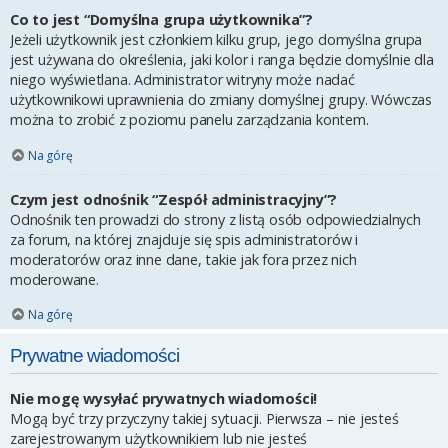
Co to jest “Domyślna grupa użytkownika”?
Jeżeli użytkownik jest członkiem kilku grup, jego domyślna grupa
jest używana do określenia, jaki kolor i ranga będzie domyślnie dla
niego wyświetlana. Administrator witryny może nadać
użytkownikowi uprawnienia do zmiany domyślnej grupy. Wówczas
można to zrobić z poziomu panelu zarządzania kontem.
Na górę
Czym jest odnośnik “Zespół administracyjny”?
Odnośnik ten prowadzi do strony z listą osób odpowiedzialnych
za forum, na której znajduje się spis administratorów i
moderatorów oraz inne dane, takie jak fora przez nich
moderowane.
Na górę
Prywatne wiadomości
Nie mogę wysyłać prywatnych wiadomości!
Mogą być trzy przyczyny takiej sytuacji. Pierwsza – nie jesteś
zarejestrowanym użytkownikiem lub nie jesteś