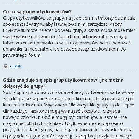
Co to są grupy użytkowników?
Grupy użytkowników, to grupy, na jakie administratorzy dzielą całą
społeczność witryny, aby łatwiej było nimi zarządzać. Każdy
użytkownik może należeć do wielu grup, a każda grupa może mieć
swoje własne uprawnienia. Dzięki temu administratorzy mogą
łatwo zmieniać uprawnienia wielu użytkowników naraz, nadawać
uprawnienia moderatora lub dawać dostęp użytkownikom do
prywatnego forum.
Na górę
Gdzie znajduje się spis grup użytkowników i jak można
dołączyć do grupy?
Spis grup użytkowników można zobaczyć, otwierając kartę
Grupy
znajdującą się w panelu zarządzania kontem, który otwiera się po
kliknięciu odnośnika
Moje konto
. Nie wszystkie grupy są dostępne
dla każdego. Niektóre mogą wymagać akceptacji przyjęcia
nowego członka, niektóre mogą być zamknięte, a jeszcze inne
mogą mieć ukrytych członków. Użytkownik może poprosić o
przyjęcie do danej grupy, naciskając odpowiedni przycisk. Prośba
o przyjęcie do grupy, która wymaga akceptacji przyjęcia nowego