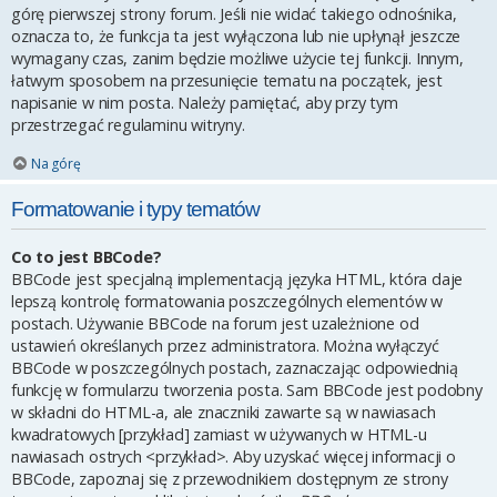
górę pierwszej strony forum. Jeśli nie widać takiego odnośnika,
oznacza to, że funkcja ta jest wyłączona lub nie upłynął jeszcze
wymagany czas, zanim będzie możliwe użycie tej funkcji. Innym,
łatwym sposobem na przesunięcie tematu na początek, jest
napisanie w nim posta. Należy pamiętać, aby przy tym
przestrzegać regulaminu witryny.
Na górę
Formatowanie i typy tematów
Co to jest BBCode?
BBCode jest specjalną implementacją języka HTML, która daje
lepszą kontrolę formatowania poszczególnych elementów w
postach. Używanie BBCode na forum jest uzależnione od
ustawień określanych przez administratora. Można wyłączyć
BBCode w poszczególnych postach, zaznaczając odpowiednią
funkcję w formularzu tworzenia posta. Sam BBCode jest podobny
w składni do HTML-a, ale znaczniki zawarte są w nawiasach
kwadratowych [przykład] zamiast w używanych w HTML-u
nawiasach ostrych <przykład>. Aby uzyskać więcej informacji o
BBCode, zapoznaj się z przewodnikiem dostępnym ze strony