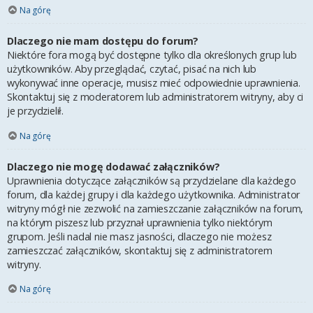
Na górę
Dlaczego nie mam dostępu do forum?
Niektóre fora mogą być dostępne tylko dla określonych grup lub
użytkowników. Aby przeglądać, czytać, pisać na nich lub
wykonywać inne operacje, musisz mieć odpowiednie uprawnienia.
Skontaktuj się z moderatorem lub administratorem witryny, aby ci
je przydzielił.
Na górę
Dlaczego nie mogę dodawać załączników?
Uprawnienia dotyczące załączników są przydzielane dla każdego
forum, dla każdej grupy i dla każdego użytkownika. Administrator
witryny mógł nie zezwolić na zamieszczanie załączników na forum,
na którym piszesz lub przyznał uprawnienia tylko niektórym
grupom. Jeśli nadal nie masz jasności, dlaczego nie możesz
zamieszczać załączników, skontaktuj się z administratorem
witryny.
Na górę