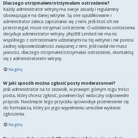
Dlaczego otrzymałem/otrzymałam ostrzeżenie?
Każdy administrator witryny ma swoje zasady i regulaminy
obowiązujące na danej witrynie. Są one opublikowane i
administrator zaleca zapoznanie się z nimi. Jeśli ktoś ich nie
przestrzegał, może otrzymać ostrzeżenie. O udzieleniu ostrzeżenia
decyduje administrator witryny. phpBB Limited nie ma nic
wspólnego z ostrzeżeniami udzielanymi na tej witrynie i nie ponosi
żadnej odpowiedzialności związanej z nimi. Jeśli nadal nie masz
jasności, dlaczego otrzymałeś/otrzymałaś ostrzeżenie, skontaktuj
się z administratorem witryny.
Na górę
W jaki sposób można zgłosić posty moderatorowi?
Jeśli administrator na to zezwolił, w prawym górnym rogu treści
posta, który chcesz zgłosić, powinien być widoczny odpowiedni
przycisk. Naciśnięcie tego przycisku spowoduje przeniesienie cię
do formularza, który po jego wypełnieniu umożliwi wysłanie
zgłoszenia.
Na górę