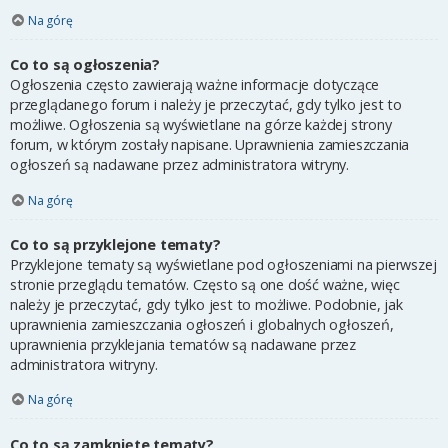
Na górę
Co to są ogłoszenia?
Ogłoszenia często zawierają ważne informacje dotyczące
przeglądanego forum i należy je przeczytać, gdy tylko jest to
możliwe. Ogłoszenia są wyświetlane na górze każdej strony
forum, w którym zostały napisane. Uprawnienia zamieszczania
ogłoszeń są nadawane przez administratora witryny.
Na górę
Co to są przyklejone tematy?
Przyklejone tematy są wyświetlane pod ogłoszeniami na pierwszej
stronie przeglądu tematów. Często są one dość ważne, więc
należy je przeczytać, gdy tylko jest to możliwe. Podobnie, jak
uprawnienia zamieszczania ogłoszeń i globalnych ogłoszeń,
uprawnienia przyklejania tematów są nadawane przez
administratora witryny.
Na górę
Co to są zamknięte tematy?