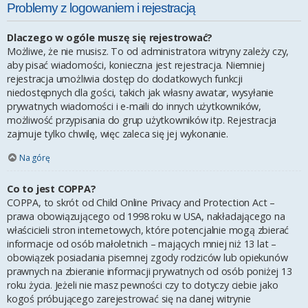
Problemy z logowaniem i rejestracją
Dlaczego w ogóle muszę się rejestrować?
Możliwe, że nie musisz. To od administratora witryny zależy czy,
aby pisać wiadomości, konieczna jest rejestracja. Niemniej
rejestracja umożliwia dostęp do dodatkowych funkcji
niedostępnych dla gości, takich jak własny awatar, wysyłanie
prywatnych wiadomości i e-maili do innych użytkowników,
możliwość przypisania do grup użytkowników itp. Rejestracja
zajmuje tylko chwilę, więc zaleca się jej wykonanie.
Na górę
Co to jest COPPA?
COPPA, to skrót od Child Online Privacy and Protection Act –
prawa obowiązującego od 1998 roku w USA, nakładającego na
właścicieli stron internetowych, które potencjalnie mogą zbierać
informacje od osób małoletnich – mających mniej niż 13 lat –
obowiązek posiadania pisemnej zgody rodziców lub opiekunów
prawnych na zbieranie informacji prywatnych od osób poniżej 13
roku życia. Jeżeli nie masz pewności czy to dotyczy ciebie jako
kogoś próbującego zarejestrować się na danej witrynie