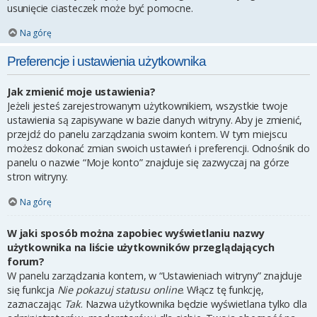
usunięcie ciasteczek może być pomocne.
Na górę
Preferencje i ustawienia użytkownika
Jak zmienić moje ustawienia?
Jeżeli jesteś zarejestrowanym użytkownikiem, wszystkie twoje
ustawienia są zapisywane w bazie danych witryny. Aby je zmienić,
przejdź do panelu zarządzania swoim kontem. W tym miejscu
możesz dokonać zmian swoich ustawień i preferencji. Odnośnik do
panelu o nazwie “Moje konto” znajduje się zazwyczaj na górze
stron witryny.
Na górę
W jaki sposób można zapobiec wyświetlaniu nazwy
użytkownika na liście użytkowników przeglądających
forum?
W panelu zarządzania kontem, w “Ustawieniach witryny” znajduje
się funkcja
Nie pokazuj statusu online
. Włącz tę funkcję,
zaznaczając
Tak
. Nazwa użytkownika będzie wyświetlana tylko dla