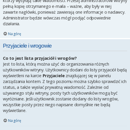
którzy wysyłają takie wiadomości. Prześlij administratorowi witryny
pełną kopię otrzymanego e-maila – ważne, aby były w niej
zawarte nagłówki, ponieważ zawierają one informacje o nadawcy.
Administrator będzie wówczas mógł podjąć odpowiednie
działania.
Na górę
Przyjaciele i wrogowie
Co to jest lista przyjaciół i wrogów?
Jest to lista, którą można użyć do organizowania różnych
użytkowników witryny. Użytkownicy dodani do listy przyjaciół będą
wyświetleni na karcie
Przyjaciele
znajdującej się w panelu
zarządzania kontem. Z tego poziomu można szybko sprawdzić ich
status, a także wysłać prywatną wiadomość. Zależnie od
używanego stylu witryny, posty tych użytkowników mogą być
wyróżniane. Jeśli użytkownik zostanie dodany do listy wrogów,
wszystkie posty przez niego napisane domyślnie nie będą
wyświetlane.
Na górę