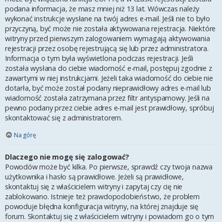
podana informacja, że masz mniej niż 13 lat. Wówczas należy
wykonać instrukcje wysłane na twój adres e-mail. Jeśli nie to było
przyczyną, być może nie została aktywowana rejestracja. Niektóre
witryny przed pierwszym zalogowaniem wymagają aktywowania
rejestracji przez osobę rejestrującą się lub przez administratora.
Informacja o tym była wyświetlona podczas rejestracji. Jeśli
została wysłana do ciebie wiadomość e-mail, postępuj zgodnie z
zawartymi w niej instrukcjami. Jeżeli taka wiadomość do ciebie nie
dotarła, być może został podany nieprawidłowy adres e-mail lub
wiadomość została zatrzymana przez filtr antyspamowy. Jeśli na
pewno podany przez ciebie adres e-mail jest prawidłowy, spróbuj
skontaktować się z administratorem.
Na górę
Dlaczego nie mogę się zalogować?
Powodów może być kilka. Po pierwsze, sprawdź czy twoja nazwa
użytkownika i hasło są prawidłowe. Jeżeli są prawidłowe,
skontaktuj się z właścicielem witryny i zapytaj czy cię nie
zablokowano. Istnieje też prawdopodobieństwo, że problem
powoduje błędna konfiguracja witryny, na której znajduje się
forum. Skontaktuj się z właścicielem witryny i powiadom go o tym