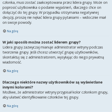
członka, musi zostać zaakceptowana przez lidera grupy. Może on
poprosić użytkownika o podanie wyjaśnień, dlaczego chce on
dołączyć do tej grupy. W przypadku otrzymania negatywnej
decyzji, proszę nie nękać lidera grupy pytaniami – widocznie miał
on swoje powody.
Na górę
W jaki sposób można zostać liderem grupy?
Lidera grupy zazwyczaj mianuje administrator witryny podczas
tworzenia grupy. Jeśli chcesz utworzyć grupę użytkowników,
skontaktuj się z administratorem, wysyłając do niego prywatną
wiadomość.
Na górę
Dlaczego niektóre nazwy użytkowników są wyświetlane
innymi kolorami?
Możliwe, że administrator witryny przypisał kolor członkom grupy,
aby ułatwić identyfikowanie członków tej grupy.
Na górę