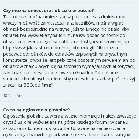
Czy można umieszczać obrazki w poście?
Tak, obrazki można umieszczać w postach. Jeśli administrator
włączył możliwość zamieszczania załączników, można wgrać
obrazek bezpośrednio na witrynę. Jeśli ta funkcja nie działa, aby
obrazek był wyświetlany na forum, należy podać odnośnik do
obrazka umieszczonego na publicznie dostępnym serwerze, np.
http://www.jakas_strona.com/moj_obrazek.gif. Nie można
podawać odnośników do obrazków zapisanych na prywatnym
komputerze, chyba że jest publicznie dostępnym serwerem ani do
obrazków znajdujących się na stronach wymagających autoryzacji,
takich jak, np. skrzynki pocztowe na Gmail lub Yahoo! oraz
stronach chronionych hasłem. Aby umieścić obrazek w poście, użyj
znacznika BBCode
[img]
.
Na górę
Co to są ogłoszenia globalne?
Ogłoszenia globalne zawierają ważne informacje i należy zawsze je
czytać. Są one wyświetlane na górze każdego forum i w panelu
zarządzania kontem użytkownika. Uprawnienia zamieszczania
ogłoszeń globalnych są nadawane przez administratora witryny.