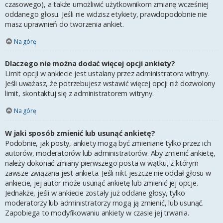
czasowego), a także umożliwić użytkownikom zmianę wcześniej
oddanego głosu. Jeśli nie widzisz etykiety, prawdopodobnie nie
masz uprawnień do tworzenia ankiet.
Na górę
Dlaczego nie można dodać więcej opcji ankiety?
Limit opcji w ankiecie jest ustalany przez administratora witryny.
Jeśli uważasz, że potrzebujesz wstawić więcej opcji niż dozwolony
limit, skontaktuj się z administratorem witryny.
Na górę
W jaki sposób zmienić lub usunąć ankietę?
Podobnie, jak posty, ankiety mogą być zmieniane tylko przez ich
autorów, moderatorów lub administratorów. Aby zmienić ankietę,
należy dokonać zmiany pierwszego posta w wątku, z którym
zawsze związana jest ankieta. Jeśli nikt jeszcze nie oddał głosu w
ankiecie, jej autor może usunąć ankietę lub zmienić jej opcje.
Jednakże, jeśli w ankiecie zostały już oddane głosy, tylko
moderatorzy lub administratorzy mogą ją zmienić, lub usunąć.
Zapobiega to modyfikowaniu ankiety w czasie jej trwania.