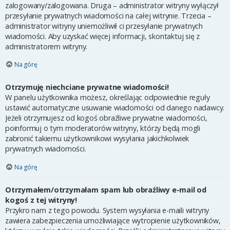
zalogowany/zalogowana. Druga – administrator witryny wyłączył
przesyłanie prywatnych wiadomości na całej witrynie. Trzecia –
administrator witryny uniemożliwił ci przesyłanie prywatnych
wiadomości. Aby uzyskać więcej informacji, skontaktuj się z
administratorem witryny.
Na górę
Otrzymuję niechciane prywatne wiadomości!
W panelu użytkownika możesz, określając odpowiednie reguły
ustawić automatyczne usuwanie wiadomości od danego nadawcy.
Jeżeli otrzymujesz od kogoś obraźliwe prywatne wiadomości,
poinformuj o tym moderatorów witryny, którzy będą mogli
zabronić takiemu użytkownikowi wysyłania jakichkolwiek
prywatnych wiadomości.
Na górę
Otrzymałem/otrzymałam spam lub obraźliwy e-mail od
kogoś z tej witryny!
Przykro nam z tego powodu. System wysyłania e-maili witryny
zawiera zabezpieczenia umożliwiające wytropienie użytkowników,