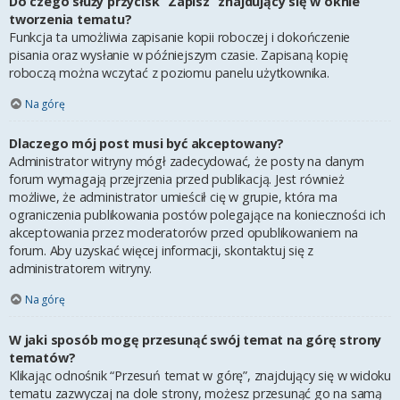
Do czego służy przycisk “Zapisz” znajdujący się w oknie
tworzenia tematu?
Funkcja ta umożliwia zapisanie kopii roboczej i dokończenie
pisania oraz wysłanie w późniejszym czasie. Zapisaną kopię
roboczą można wczytać z poziomu panelu użytkownika.
Na górę
Dlaczego mój post musi być akceptowany?
Administrator witryny mógł zadecydować, że posty na danym
forum wymagają przejrzenia przed publikacją. Jest również
możliwe, że administrator umieścił cię w grupie, która ma
ograniczenia publikowania postów polegające na konieczności ich
akceptowania przez moderatorów przed opublikowaniem na
forum. Aby uzyskać więcej informacji, skontaktuj się z
administratorem witryny.
Na górę
W jaki sposób mogę przesunąć swój temat na górę strony
tematów?
Klikając odnośnik “Przesuń temat w górę”, znajdujący się w widoku
tematu zazwyczaj na dole strony, możesz przesunąć go na samą