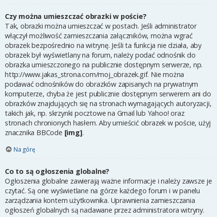
Czy można umieszczać obrazki w poście?
Tak, obrazki można umieszczać w postach. Jeśli administrator
włączył możliwość zamieszczania załączników, można wgrać
obrazek bezpośrednio na witrynę. Jeśli ta funkcja nie działa, aby
obrazek był wyświetlany na forum, należy podać odnośnik do
obrazka umieszczonego na publicznie dostępnym serwerze, np.
http://www.jakas_strona.com/moj_obrazek.gif. Nie można
podawać odnośników do obrazków zapisanych na prywatnym
komputerze, chyba że jest publicznie dostępnym serwerem ani do
obrazków znajdujących się na stronach wymagających autoryzacji,
takich jak, np. skrzynki pocztowe na Gmail lub Yahoo! oraz
stronach chronionych hasłem. Aby umieścić obrazek w poście, użyj
znacznika BBCode
[img]
.
Na górę
Co to są ogłoszenia globalne?
Ogłoszenia globalne zawierają ważne informacje i należy zawsze je
czytać. Są one wyświetlane na górze każdego forum i w panelu
zarządzania kontem użytkownika. Uprawnienia zamieszczania
ogłoszeń globalnych są nadawane przez administratora witryny.