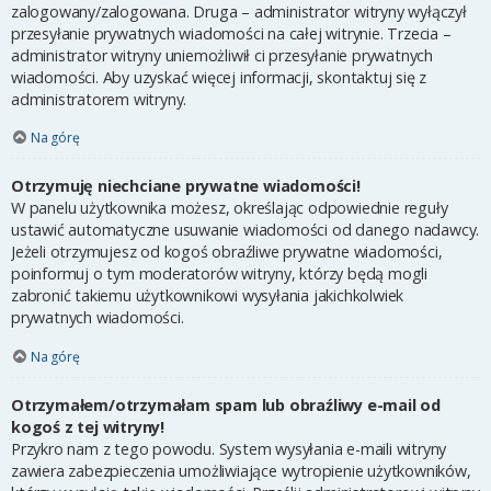
zalogowany/zalogowana. Druga – administrator witryny wyłączył
przesyłanie prywatnych wiadomości na całej witrynie. Trzecia –
administrator witryny uniemożliwił ci przesyłanie prywatnych
wiadomości. Aby uzyskać więcej informacji, skontaktuj się z
administratorem witryny.
Na górę
Otrzymuję niechciane prywatne wiadomości!
W panelu użytkownika możesz, określając odpowiednie reguły
ustawić automatyczne usuwanie wiadomości od danego nadawcy.
Jeżeli otrzymujesz od kogoś obraźliwe prywatne wiadomości,
poinformuj o tym moderatorów witryny, którzy będą mogli
zabronić takiemu użytkownikowi wysyłania jakichkolwiek
prywatnych wiadomości.
Na górę
Otrzymałem/otrzymałam spam lub obraźliwy e-mail od
kogoś z tej witryny!
Przykro nam z tego powodu. System wysyłania e-maili witryny
zawiera zabezpieczenia umożliwiające wytropienie użytkowników,