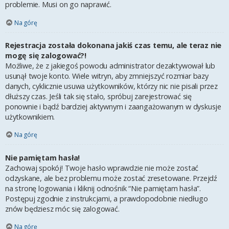
problemie. Musi on go naprawić.
Na górę
Rejestracja została dokonana jakiś czas temu, ale teraz nie
mogę się zalogować?!
Możliwe, że z jakiegoś powodu administrator dezaktywował lub
usunął twoje konto. Wiele witryn, aby zmniejszyć rozmiar bazy
danych, cyklicznie usuwa użytkowników, którzy nic nie pisali przez
dłuższy czas. Jeśli tak się stało, spróbuj zarejestrować się
ponownie i bądź bardziej aktywnym i zaangażowanym w dyskusje
użytkownikiem.
Na górę
Nie pamiętam hasła!
Zachowaj spokój! Twoje hasło wprawdzie nie może zostać
odzyskane, ale bez problemu może zostać zresetowane. Przejdź
na stronę logowania i kliknij odnośnik “Nie pamiętam hasła”.
Postępuj zgodnie z instrukcjami, a prawdopodobnie niedługo
znów będziesz móc się zalogować.
Na górę