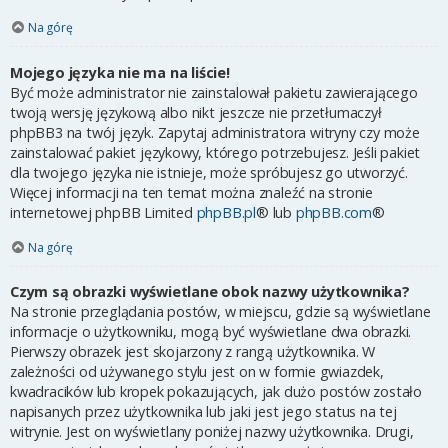
Na górę
Mojego języka nie ma na liście!
Być może administrator nie zainstalował pakietu zawierającego
twoją wersję językową albo nikt jeszcze nie przetłumaczył
phpBB3 na twój język. Zapytaj administratora witryny czy może
zainstalować pakiet językowy, którego potrzebujesz. Jeśli pakiet
dla twojego języka nie istnieje, może spróbujesz go utworzyć.
Więcej informacji na ten temat można znaleźć na stronie
internetowej phpBB Limited
phpBB.pl
® lub
phpBB.com
®
Na górę
Czym są obrazki wyświetlane obok nazwy użytkownika?
Na stronie przeglądania postów, w miejscu, gdzie są wyświetlane
informacje o użytkowniku, mogą być wyświetlane dwa obrazki.
Pierwszy obrazek jest skojarzony z rangą użytkownika. W
zależności od używanego stylu jest on w formie gwiazdek,
kwadracików lub kropek pokazujących, jak dużo postów zostało
napisanych przez użytkownika lub jaki jest jego status na tej
witrynie. Jest on wyświetlany poniżej nazwy użytkownika. Drugi,