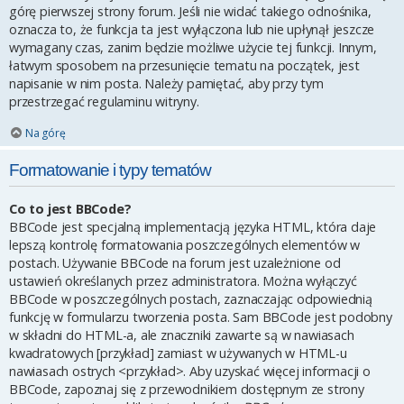
górę pierwszej strony forum. Jeśli nie widać takiego odnośnika,
oznacza to, że funkcja ta jest wyłączona lub nie upłynął jeszcze
wymagany czas, zanim będzie możliwe użycie tej funkcji. Innym,
łatwym sposobem na przesunięcie tematu na początek, jest
napisanie w nim posta. Należy pamiętać, aby przy tym
przestrzegać regulaminu witryny.
Na górę
Formatowanie i typy tematów
Co to jest BBCode?
BBCode jest specjalną implementacją języka HTML, która daje
lepszą kontrolę formatowania poszczególnych elementów w
postach. Używanie BBCode na forum jest uzależnione od
ustawień określanych przez administratora. Można wyłączyć
BBCode w poszczególnych postach, zaznaczając odpowiednią
funkcję w formularzu tworzenia posta. Sam BBCode jest podobny
w składni do HTML-a, ale znaczniki zawarte są w nawiasach
kwadratowych [przykład] zamiast w używanych w HTML-u
nawiasach ostrych <przykład>. Aby uzyskać więcej informacji o
BBCode, zapoznaj się z przewodnikiem dostępnym ze strony