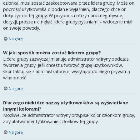
członka, musi zostać zaakceptowana przez lidera grupy. Może on
poprosić użytkownika o podanie wyjaśnień, dlaczego chce on
dołączyć do tej grupy. W przypadku otrzymania negatywnej
decyzji, proszę nie nękać lidera grupy pytaniami – widocznie miał
on swoje powody.
Na górę
W jaki sposób można zostać liderem grupy?
Lidera grupy zazwyczaj mianuje administrator witryny podczas
tworzenia grupy. Jeśli chcesz utworzyć grupę użytkowników,
skontaktuj się z administratorem, wysyłając do niego prywatną
wiadomość.
Na górę
Dlaczego niektóre nazwy użytkowników są wyświetlane
innymi kolorami?
Możliwe, że administrator witryny przypisał kolor członkom grupy,
aby ułatwić identyfikowanie członków tej grupy.
Na górę