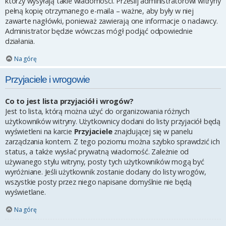
którzy wysyłają takie wiadomości. Prześlij administratorowi witryny
pełną kopię otrzymanego e-maila – ważne, aby były w niej
zawarte nagłówki, ponieważ zawierają one informacje o nadawcy.
Administrator będzie wówczas mógł podjąć odpowiednie
działania.
Na górę
Przyjaciele i wrogowie
Co to jest lista przyjaciół i wrogów?
Jest to lista, którą można użyć do organizowania różnych
użytkowników witryny. Użytkownicy dodani do listy przyjaciół będą
wyświetleni na karcie
Przyjaciele
znajdującej się w panelu
zarządzania kontem. Z tego poziomu można szybko sprawdzić ich
status, a także wysłać prywatną wiadomość. Zależnie od
używanego stylu witryny, posty tych użytkowników mogą być
wyróżniane. Jeśli użytkownik zostanie dodany do listy wrogów,
wszystkie posty przez niego napisane domyślnie nie będą
wyświetlane.
Na górę