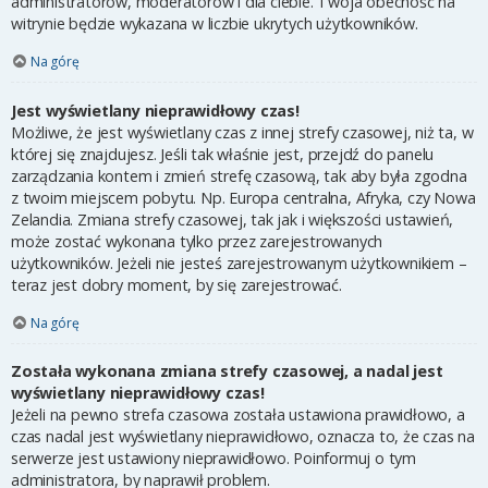
administratorów, moderatorów i dla ciebie. Twoja obecność na
witrynie będzie wykazana w liczbie ukrytych użytkowników.
Na górę
Jest wyświetlany nieprawidłowy czas!
Możliwe, że jest wyświetlany czas z innej strefy czasowej, niż ta, w
której się znajdujesz. Jeśli tak właśnie jest, przejdź do panelu
zarządzania kontem i zmień strefę czasową, tak aby była zgodna
z twoim miejscem pobytu. Np. Europa centralna, Afryka, czy Nowa
Zelandia. Zmiana strefy czasowej, tak jak i większości ustawień,
może zostać wykonana tylko przez zarejestrowanych
użytkowników. Jeżeli nie jesteś zarejestrowanym użytkownikiem –
teraz jest dobry moment, by się zarejestrować.
Na górę
Została wykonana zmiana strefy czasowej, a nadal jest
wyświetlany nieprawidłowy czas!
Jeżeli na pewno strefa czasowa została ustawiona prawidłowo, a
czas nadal jest wyświetlany nieprawidłowo, oznacza to, że czas na
serwerze jest ustawiony nieprawidłowo. Poinformuj o tym
administratora, by naprawił problem.