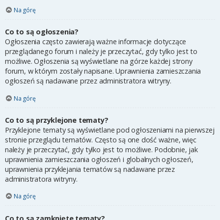
Na górę
Co to są ogłoszenia?
Ogłoszenia często zawierają ważne informacje dotyczące
przeglądanego forum i należy je przeczytać, gdy tylko jest to
możliwe. Ogłoszenia są wyświetlane na górze każdej strony
forum, w którym zostały napisane. Uprawnienia zamieszczania
ogłoszeń są nadawane przez administratora witryny.
Na górę
Co to są przyklejone tematy?
Przyklejone tematy są wyświetlane pod ogłoszeniami na pierwszej
stronie przeglądu tematów. Często są one dość ważne, więc
należy je przeczytać, gdy tylko jest to możliwe. Podobnie, jak
uprawnienia zamieszczania ogłoszeń i globalnych ogłoszeń,
uprawnienia przyklejania tematów są nadawane przez
administratora witryny.
Na górę
Co to są zamknięte tematy?