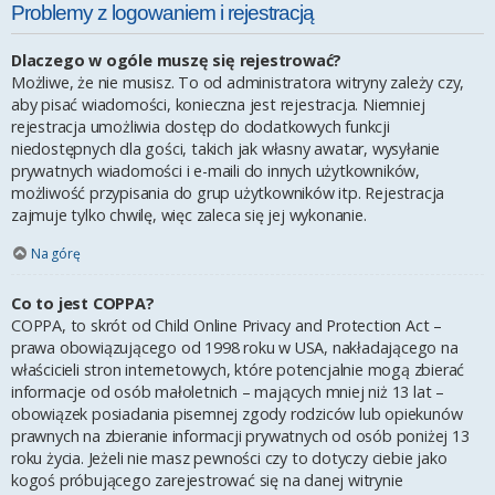
Problemy z logowaniem i rejestracją
Dlaczego w ogóle muszę się rejestrować?
Możliwe, że nie musisz. To od administratora witryny zależy czy,
aby pisać wiadomości, konieczna jest rejestracja. Niemniej
rejestracja umożliwia dostęp do dodatkowych funkcji
niedostępnych dla gości, takich jak własny awatar, wysyłanie
prywatnych wiadomości i e-maili do innych użytkowników,
możliwość przypisania do grup użytkowników itp. Rejestracja
zajmuje tylko chwilę, więc zaleca się jej wykonanie.
Na górę
Co to jest COPPA?
COPPA, to skrót od Child Online Privacy and Protection Act –
prawa obowiązującego od 1998 roku w USA, nakładającego na
właścicieli stron internetowych, które potencjalnie mogą zbierać
informacje od osób małoletnich – mających mniej niż 13 lat –
obowiązek posiadania pisemnej zgody rodziców lub opiekunów
prawnych na zbieranie informacji prywatnych od osób poniżej 13
roku życia. Jeżeli nie masz pewności czy to dotyczy ciebie jako
kogoś próbującego zarejestrować się na danej witrynie