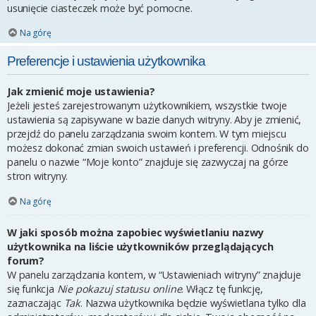
usunięcie ciasteczek może być pomocne.
Na górę
Preferencje i ustawienia użytkownika
Jak zmienić moje ustawienia?
Jeżeli jesteś zarejestrowanym użytkownikiem, wszystkie twoje
ustawienia są zapisywane w bazie danych witryny. Aby je zmienić,
przejdź do panelu zarządzania swoim kontem. W tym miejscu
możesz dokonać zmian swoich ustawień i preferencji. Odnośnik do
panelu o nazwie “Moje konto” znajduje się zazwyczaj na górze
stron witryny.
Na górę
W jaki sposób można zapobiec wyświetlaniu nazwy
użytkownika na liście użytkowników przeglądających
forum?
W panelu zarządzania kontem, w “Ustawieniach witryny” znajduje
się funkcja
Nie pokazuj statusu online
. Włącz tę funkcję,
zaznaczając
Tak
. Nazwa użytkownika będzie wyświetlana tylko dla