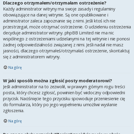
Dlaczego otrzymałem/otrzymałam ostrzeżenie?
Każdy administrator witryny ma swoje zasady i regulaminy
obowiązujące na danej witrynie. Są one opublikowane i
administrator zaleca zapoznanie się z nimi. Jeśli ktoś ich nie
przestrzegał, może otrzymać ostrzeżenie. O udzieleniu ostrzeżenia
decyduje administrator witryny. phpBB Limited nie ma nic
wspólnego z ostrzeżeniami udzielanymi na tej witrynie i nie ponosi
żadnej odpowiedzialności związanej z nimi. Jeśli nadal nie masz
jasności, dlaczego otrzymałeś/otrzymałaś ostrzeżenie, skontaktuj
się z administratorem witryny.
Na górę
W jaki sposób można zgłosić posty moderatorowi?
Jeśli administrator na to zezwolił, w prawym górnym rogu treści
posta, który chcesz zgłosić, powinien być widoczny odpowiedni
przycisk. Naciśnięcie tego przycisku spowoduje przeniesienie cię
do formularza, który po jego wypełnieniu umożliwi wysłanie
zgłoszenia.
Na górę