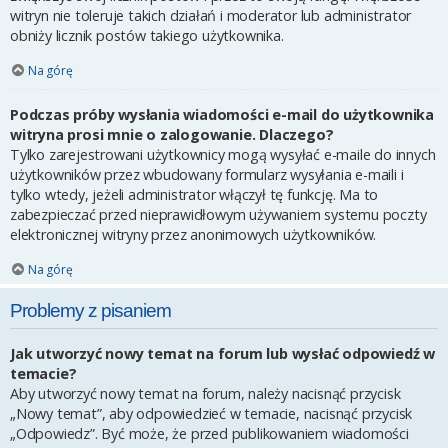
witryn nie toleruje takich działań i moderator lub administrator
obniży licznik postów takiego użytkownika.
Na górę
Podczas próby wysłania wiadomości e-mail do użytkownika
witryna prosi mnie o zalogowanie. Dlaczego?
Tylko zarejestrowani użytkownicy mogą wysyłać e-maile do innych
użytkowników przez wbudowany formularz wysyłania e-maili i
tylko wtedy, jeżeli administrator włączył tę funkcję. Ma to
zabezpieczać przed nieprawidłowym używaniem systemu poczty
elektronicznej witryny przez anonimowych użytkowników.
Na górę
Problemy z pisaniem
Jak utworzyć nowy temat na forum lub wysłać odpowiedź w
temacie?
Aby utworzyć nowy temat na forum, należy nacisnąć przycisk
„Nowy temat”, aby odpowiedzieć w temacie, nacisnąć przycisk
„Odpowiedz”. Być może, że przed publikowaniem wiadomości