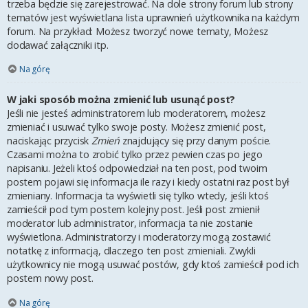
trzeba będzie się zarejestrować. Na dole strony forum lub strony
tematów jest wyświetlana lista uprawnień użytkownika na każdym
forum. Na przykład: Możesz tworzyć nowe tematy, Możesz
dodawać załączniki itp.
Na górę
W jaki sposób można zmienić lub usunąć post?
Jeśli nie jesteś administratorem lub moderatorem, możesz
zmieniać i usuwać tylko swoje posty. Możesz zmienić post,
naciskając przycisk
Zmień
znajdujący się przy danym poście.
Czasami można to zrobić tylko przez pewien czas po jego
napisaniu. Jeżeli ktoś odpowiedział na ten post, pod twoim
postem pojawi się informacja ile razy i kiedy ostatni raz post był
zmieniany. Informacja ta wyświetli się tylko wtedy, jeśli ktoś
zamieścił pod tym postem kolejny post. Jeśli post zmienił
moderator lub administrator, informacja ta nie zostanie
wyświetlona. Administratorzy i moderatorzy mogą zostawić
notatkę z informacją, dlaczego ten post zmieniali. Zwykli
użytkownicy nie mogą usuwać postów, gdy ktoś zamieścił pod ich
postem nowy post.
Na górę