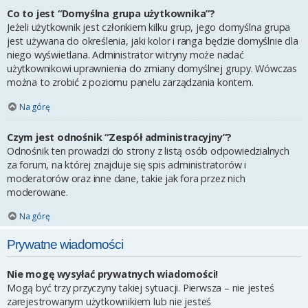
Co to jest “Domyślna grupa użytkownika”?
Jeżeli użytkownik jest członkiem kilku grup, jego domyślna grupa
jest używana do określenia, jaki kolor i ranga będzie domyślnie dla
niego wyświetlana. Administrator witryny może nadać
użytkownikowi uprawnienia do zmiany domyślnej grupy. Wówczas
można to zrobić z poziomu panelu zarządzania kontem.
Na górę
Czym jest odnośnik “Zespół administracyjny”?
Odnośnik ten prowadzi do strony z listą osób odpowiedzialnych
za forum, na której znajduje się spis administratorów i
moderatorów oraz inne dane, takie jak fora przez nich
moderowane.
Na górę
Prywatne wiadomości
Nie mogę wysyłać prywatnych wiadomości!
Mogą być trzy przyczyny takiej sytuacji. Pierwsza – nie jesteś
zarejestrowanym użytkownikiem lub nie jesteś