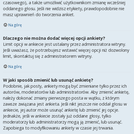
czasowego), a także umożliwić użytkownikom zmianę wcześniej
oddanego głosu. Jeśli nie widzisz etykiety, prawdopodobnie nie
masz uprawnień do tworzenia ankiet.
Na górę
Dlaczego nie można dodać więcej opcji ankiety?
Limit opcji w ankiecie jest ustalany przez administratora witryny.
Jeśli uważasz, że potrzebujesz wstawić więcej opcji niż dozwolony
limit, skontaktuj się z administratorem witryny.
Na górę
W jaki sposób zmienić lub usunąć ankietę?
Podobnie, jak posty, ankiety mogą być zmieniane tylko przez ich
autorów, moderatorów lub administratorów. Aby zmienić ankietę,
należy dokonać zmiany pierwszego posta w wątku, z którym
zawsze związana jest ankieta. Jeśli nikt jeszcze nie oddał głosu w
ankiecie, jej autor może usunąć ankietę lub zmienić jej opcje.
Jednakże, jeśli w ankiecie zostały już oddane głosy, tylko
moderatorzy lub administratorzy mogą ją zmienić, lub usunąć.
Zapobiega to modyfikowaniu ankiety w czasie jej trwania.