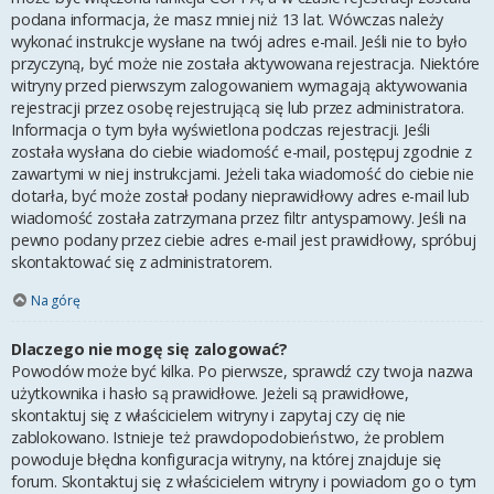
podana informacja, że masz mniej niż 13 lat. Wówczas należy
wykonać instrukcje wysłane na twój adres e-mail. Jeśli nie to było
przyczyną, być może nie została aktywowana rejestracja. Niektóre
witryny przed pierwszym zalogowaniem wymagają aktywowania
rejestracji przez osobę rejestrującą się lub przez administratora.
Informacja o tym była wyświetlona podczas rejestracji. Jeśli
została wysłana do ciebie wiadomość e-mail, postępuj zgodnie z
zawartymi w niej instrukcjami. Jeżeli taka wiadomość do ciebie nie
dotarła, być może został podany nieprawidłowy adres e-mail lub
wiadomość została zatrzymana przez filtr antyspamowy. Jeśli na
pewno podany przez ciebie adres e-mail jest prawidłowy, spróbuj
skontaktować się z administratorem.
Na górę
Dlaczego nie mogę się zalogować?
Powodów może być kilka. Po pierwsze, sprawdź czy twoja nazwa
użytkownika i hasło są prawidłowe. Jeżeli są prawidłowe,
skontaktuj się z właścicielem witryny i zapytaj czy cię nie
zablokowano. Istnieje też prawdopodobieństwo, że problem
powoduje błędna konfiguracja witryny, na której znajduje się
forum. Skontaktuj się z właścicielem witryny i powiadom go o tym