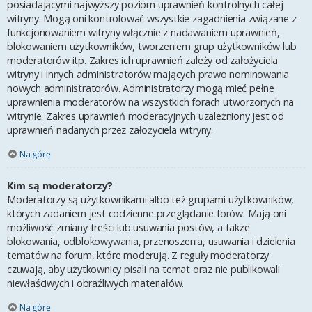
posiadającymi najwyższy poziom uprawnień kontrolnych całej
witryny. Mogą oni kontrolować wszystkie zagadnienia związane z
funkcjonowaniem witryny włącznie z nadawaniem uprawnień,
blokowaniem użytkowników, tworzeniem grup użytkowników lub
moderatorów itp. Zakres ich uprawnień zależy od założyciela
witryny i innych administratorów mających prawo nominowania
nowych administratorów. Administratorzy mogą mieć pełne
uprawnienia moderatorów na wszystkich forach utworzonych na
witrynie. Zakres uprawnień moderacyjnych uzależniony jest od
uprawnień nadanych przez założyciela witryny.
Na górę
Kim są moderatorzy?
Moderatorzy są użytkownikami albo też grupami użytkowników,
których zadaniem jest codzienne przeglądanie forów. Mają oni
możliwość zmiany treści lub usuwania postów, a także
blokowania, odblokowywania, przenoszenia, usuwania i dzielenia
tematów na forum, które moderują. Z reguły moderatorzy
czuwają, aby użytkownicy pisali na temat oraz nie publikowali
niewłaściwych i obraźliwych materiałów.
Na górę