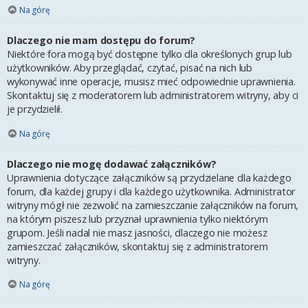
Na górę
Dlaczego nie mam dostępu do forum?
Niektóre fora mogą być dostępne tylko dla określonych grup lub
użytkowników. Aby przeglądać, czytać, pisać na nich lub
wykonywać inne operacje, musisz mieć odpowiednie uprawnienia.
Skontaktuj się z moderatorem lub administratorem witryny, aby ci
je przydzielił.
Na górę
Dlaczego nie mogę dodawać załączników?
Uprawnienia dotyczące załączników są przydzielane dla każdego
forum, dla każdej grupy i dla każdego użytkownika. Administrator
witryny mógł nie zezwolić na zamieszczanie załączników na forum,
na którym piszesz lub przyznał uprawnienia tylko niektórym
grupom. Jeśli nadal nie masz jasności, dlaczego nie możesz
zamieszczać załączników, skontaktuj się z administratorem
witryny.
Na górę