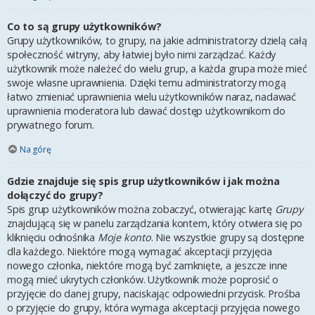
Co to są grupy użytkowników?
Grupy użytkowników, to grupy, na jakie administratorzy dzielą całą
społeczność witryny, aby łatwiej było nimi zarządzać. Każdy
użytkownik może należeć do wielu grup, a każda grupa może mieć
swoje własne uprawnienia. Dzięki temu administratorzy mogą
łatwo zmieniać uprawnienia wielu użytkowników naraz, nadawać
uprawnienia moderatora lub dawać dostęp użytkownikom do
prywatnego forum.
Na górę
Gdzie znajduje się spis grup użytkowników i jak można
dołączyć do grupy?
Spis grup użytkowników można zobaczyć, otwierając kartę
Grupy
znajdującą się w panelu zarządzania kontem, który otwiera się po
kliknięciu odnośnika
Moje konto
. Nie wszystkie grupy są dostępne
dla każdego. Niektóre mogą wymagać akceptacji przyjęcia
nowego członka, niektóre mogą być zamknięte, a jeszcze inne
mogą mieć ukrytych członków. Użytkownik może poprosić o
przyjęcie do danej grupy, naciskając odpowiedni przycisk. Prośba
o przyjęcie do grupy, która wymaga akceptacji przyjęcia nowego