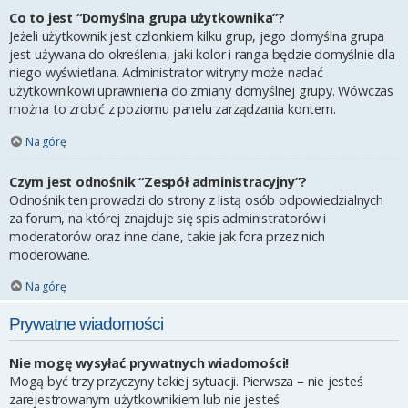
Co to jest “Domyślna grupa użytkownika”?
Jeżeli użytkownik jest członkiem kilku grup, jego domyślna grupa
jest używana do określenia, jaki kolor i ranga będzie domyślnie dla
niego wyświetlana. Administrator witryny może nadać
użytkownikowi uprawnienia do zmiany domyślnej grupy. Wówczas
można to zrobić z poziomu panelu zarządzania kontem.
Na górę
Czym jest odnośnik “Zespół administracyjny”?
Odnośnik ten prowadzi do strony z listą osób odpowiedzialnych
za forum, na której znajduje się spis administratorów i
moderatorów oraz inne dane, takie jak fora przez nich
moderowane.
Na górę
Prywatne wiadomości
Nie mogę wysyłać prywatnych wiadomości!
Mogą być trzy przyczyny takiej sytuacji. Pierwsza – nie jesteś
zarejestrowanym użytkownikiem lub nie jesteś