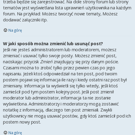
trzeba będzie się zarejestrować. Na dole strony forum lub strony
tematów jest wyświetlana lista uprawnień użytkownika na każdym
forum. Na przykład: Możesz tworzyć nowe tematy, Możesz
dodawać załączniki itp.
Na górę
W jaki sposób można zmienić lub usunąć post?
Jeśli nie jesteś administratorem lub moderatorem, możesz
zmieniać i usuwać tylko swoje posty. Możesz zmienić post,
naciskając przycisk
Zmień
znajdujący się przy danym poście.
Czasami można to zrobić tylko przez pewien czas po jego
napisaniu. Jeżeli ktoś odpowiedział na ten post, pod twoim
postem pojawi się informacja ile razy i kiedy ostatni raz post był
zmieniany. Informacja ta wyświetli się tylko wtedy, jeśli ktoś
zamieścił pod tym postem kolejny post. Jeśli post zmienił
moderator lub administrator, informacja ta nie zostanie
wyświetlona. Administratorzy i moderatorzy mogą zostawić
notatkę z informacją, dlaczego ten post zmieniali. Zwykli
użytkownicy nie mogą usuwać postów, gdy ktoś zamieścił pod ich
postem nowy post.
Na górę