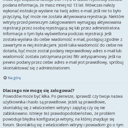
podana informacja, że masz mniej niż 13 lat. Wówczas należy
wykonać instrukcje wysłane na twój adres e-mail. Jeśli nie to było
przyczyną, być może nie została aktywowana rejestracja. Niektóre
witryny przed pierwszym zalogowaniem wymagają aktywowania
rejestracji przez osobę rejestrującą się lub przez administratora.
Informacja o tym była wyświetlona podczas rejestracji. Jeśli
została wysłana do ciebie wiadomość e-mail, postępuj zgodnie z
zawartymi w niej instrukcjami. Jeżeli taka wiadomość do ciebie nie
dotarła, być może został podany nieprawidłowy adres e-mail lub
wiadomość została zatrzymana przez filtr antyspamowy. Jeśli na
pewno podany przez ciebie adres e-mail jest prawidłowy, spróbuj
skontaktować się z administratorem.
Na górę
Dlaczego nie mogę się zalogować?
Powodów może być kilka. Po pierwsze, sprawdź czy twoja nazwa
użytkownika i hasło są prawidłowe. Jeżeli są prawidłowe,
skontaktuj się z właścicielem witryny i zapytaj czy cię nie
zablokowano. Istnieje też prawdopodobieństwo, że problem
powoduje błędna konfiguracja witryny, na której znajduje się
forum. Skontaktuj się z właścicielem witryny i powiadom go o tym