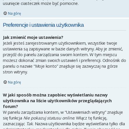
usunięcie ciasteczek może być pomocne.
Na górę
Preferencje i ustawienia użytkownika
Jak zmienić moje ustawienia?
Jeżeli jesteś zarejestrowanym użytkownikiem, wszystkie twoje
ustawienia są zapisywane w bazie danych witryny. Aby je zmienić,
przejdź do panelu zarządzania swoim kontem. W tym miejscu
możesz dokonać zmian swoich ustawień i preferencji. Odnośnik do
panelu o nazwie “Moje konto” znajduje się zazwyczaj na górze
stron witryny.
Na górę
W jaki sposób można zapobiec wyświetlaniu nazwy
użytkownika na liście użytkowników przeglądających
forum?
W panelu zarządzania kontem, w “Ustawieniach witryny” znajduje
się funkcja
Nie pokazuj statusu online
. Włącz tę funkcję,
zaznaczając
Tak
. Nazwa użytkownika będzie wyświetlana tylko dla