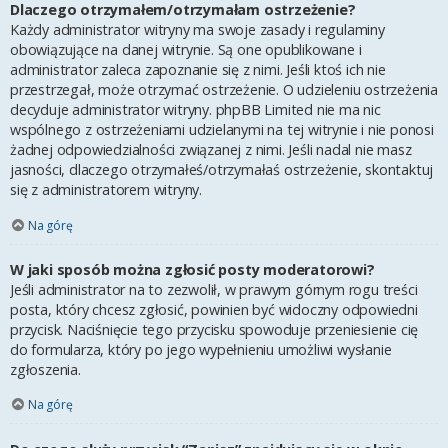
Dlaczego otrzymałem/otrzymałam ostrzeżenie?
Każdy administrator witryny ma swoje zasady i regulaminy
obowiązujące na danej witrynie. Są one opublikowane i
administrator zaleca zapoznanie się z nimi. Jeśli ktoś ich nie
przestrzegał, może otrzymać ostrzeżenie. O udzieleniu ostrzeżenia
decyduje administrator witryny. phpBB Limited nie ma nic
wspólnego z ostrzeżeniami udzielanymi na tej witrynie i nie ponosi
żadnej odpowiedzialności związanej z nimi. Jeśli nadal nie masz
jasności, dlaczego otrzymałeś/otrzymałaś ostrzeżenie, skontaktuj
się z administratorem witryny.
Na górę
W jaki sposób można zgłosić posty moderatorowi?
Jeśli administrator na to zezwolił, w prawym górnym rogu treści
posta, który chcesz zgłosić, powinien być widoczny odpowiedni
przycisk. Naciśnięcie tego przycisku spowoduje przeniesienie cię
do formularza, który po jego wypełnieniu umożliwi wysłanie
zgłoszenia.
Na górę