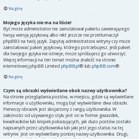
Na górę
Mojego języka nie ma na liście!
Być może administrator nie zainstalował pakietu zawierającego
twoją wersję językową albo nikt jeszcze nie przetłumaczył
phpBB3 na twój język. Zapytaj administratora witryny czy może
zainstalować pakiet językowy, którego potrzebujesz. Jeśli pakiet
dla twojego języka nie istnieje, może spróbujesz go utworzyć.
Więcej informacji na ten temat można znaleźć na stronie
internetowej phpBB Limited
phpBB.pl
® lub
phpBB.com
®
Na górę
Czym są obrazki wyświetlane obok nazwy użytkownika?
Na stronie przeglądania postów, w miejscu, gdzie są wyświetlane
informacje o użytkowniku, mogą być wyświetlane dwa obrazki.
Pierwszy obrazek jest skojarzony z rangą użytkownika. W
zależności od używanego stylu jest on w formie gwiazdek,
kwadracików lub kropek pokazujących, jak dużo postów zostało
napisanych przez użytkownika lub jaki jest jego status na tej
witrynie. Jest on wyświetlany poniżej nazwy użytkownika. Drugi,