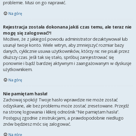
problemie. Musi on go naprawić.
Na górę
Rejestracja została dokonana jakiś czas temu, ale teraz nie
mogę się zalogować?!
Możliwe, że z jakiegoś powodu administrator dezaktywował lub
usunął twoje konto. Wiele witryn, aby zmniejszyć rozmiar bazy
danych, cyklicznie usuwa użytkowników, którzy nic nie pisali przez
dłuższy czas. Jeśli tak się stało, spróbuj zarejestrować się
ponownie i bądź bardziej aktywnym i zaangażowanym w dyskusje
użytkownikiem.
Na górę
Nie pamiętam hasła!
Zachowaj spokój! Twoje hasło wprawdzie nie może zostać
odzyskane, ale bez problemu może zostać zresetowane. Przejdź
na stronę logowania i kliknij odnośnik “Nie pamiętam hasła”.
Postępuj zgodnie z instrukcjami, a prawdopodobnie niedługo
znów będziesz móc się zalogować.
Na górę