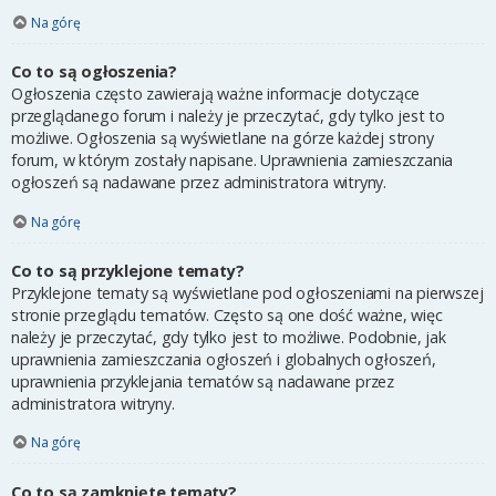
Na górę
Co to są ogłoszenia?
Ogłoszenia często zawierają ważne informacje dotyczące
przeglądanego forum i należy je przeczytać, gdy tylko jest to
możliwe. Ogłoszenia są wyświetlane na górze każdej strony
forum, w którym zostały napisane. Uprawnienia zamieszczania
ogłoszeń są nadawane przez administratora witryny.
Na górę
Co to są przyklejone tematy?
Przyklejone tematy są wyświetlane pod ogłoszeniami na pierwszej
stronie przeglądu tematów. Często są one dość ważne, więc
należy je przeczytać, gdy tylko jest to możliwe. Podobnie, jak
uprawnienia zamieszczania ogłoszeń i globalnych ogłoszeń,
uprawnienia przyklejania tematów są nadawane przez
administratora witryny.
Na górę
Co to są zamknięte tematy?