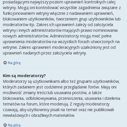
posiadającymi najwyższy poziom uprawnień kontrolnych całej
witryny. Mogą oni kontrolować wszystkie zagadnienia związane z
funkcjonowaniem witryny włącznie z nadawaniem uprawnień,
blokowaniem użytkowników, tworzeniem grup użytkowników lub
moderatorów itp. Zakres ich uprawnień zależy od założyciela
witryny i innych administratorów mających prawo nominowania
nowych administratorów. Administratorzy mogą mieć pełne
uprawnienia moderatorów na wszystkich forach utworzonych na
witrynie. Zakres uprawnień moderacyjnych uzależniony jest od
uprawnień nadanych przez założyciela witryny.
Na górę
Kim są moderatorzy?
Moderatorzy są użytkownikami albo też grupami użytkowników,
których zadaniem jest codzienne przeglądanie forów. Mają oni
możliwość zmiany treści lub usuwania postów, a także
blokowania, odblokowywania, przenoszenia, usuwania i dzielenia
tematów na forum, które moderują. Z reguły moderatorzy
czuwają, aby użytkownicy pisali na temat oraz nie publikowali
niewłaściwych i obraźliwych materiałów.
Na górę