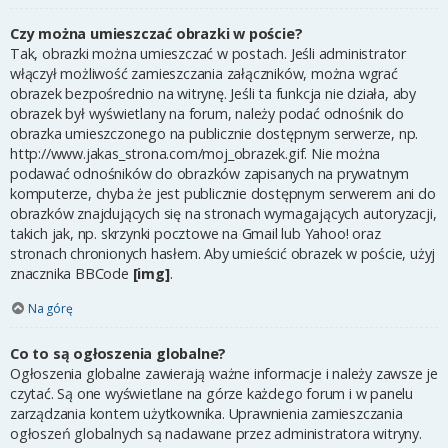
Czy można umieszczać obrazki w poście?
Tak, obrazki można umieszczać w postach. Jeśli administrator
włączył możliwość zamieszczania załączników, można wgrać
obrazek bezpośrednio na witrynę. Jeśli ta funkcja nie działa, aby
obrazek był wyświetlany na forum, należy podać odnośnik do
obrazka umieszczonego na publicznie dostępnym serwerze, np.
http://www.jakas_strona.com/moj_obrazek.gif. Nie można
podawać odnośników do obrazków zapisanych na prywatnym
komputerze, chyba że jest publicznie dostępnym serwerem ani do
obrazków znajdujących się na stronach wymagających autoryzacji,
takich jak, np. skrzynki pocztowe na Gmail lub Yahoo! oraz
stronach chronionych hasłem. Aby umieścić obrazek w poście, użyj
znacznika BBCode
[img]
.
Na górę
Co to są ogłoszenia globalne?
Ogłoszenia globalne zawierają ważne informacje i należy zawsze je
czytać. Są one wyświetlane na górze każdego forum i w panelu
zarządzania kontem użytkownika. Uprawnienia zamieszczania
ogłoszeń globalnych są nadawane przez administratora witryny.