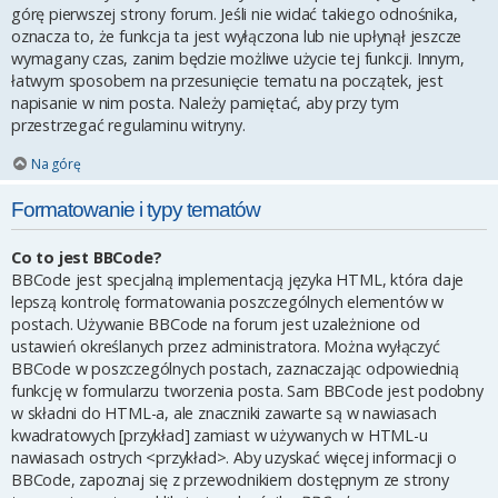
górę pierwszej strony forum. Jeśli nie widać takiego odnośnika,
oznacza to, że funkcja ta jest wyłączona lub nie upłynął jeszcze
wymagany czas, zanim będzie możliwe użycie tej funkcji. Innym,
łatwym sposobem na przesunięcie tematu na początek, jest
napisanie w nim posta. Należy pamiętać, aby przy tym
przestrzegać regulaminu witryny.
Na górę
Formatowanie i typy tematów
Co to jest BBCode?
BBCode jest specjalną implementacją języka HTML, która daje
lepszą kontrolę formatowania poszczególnych elementów w
postach. Używanie BBCode na forum jest uzależnione od
ustawień określanych przez administratora. Można wyłączyć
BBCode w poszczególnych postach, zaznaczając odpowiednią
funkcję w formularzu tworzenia posta. Sam BBCode jest podobny
w składni do HTML-a, ale znaczniki zawarte są w nawiasach
kwadratowych [przykład] zamiast w używanych w HTML-u
nawiasach ostrych <przykład>. Aby uzyskać więcej informacji o
BBCode, zapoznaj się z przewodnikiem dostępnym ze strony