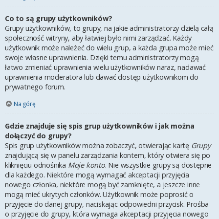
Co to są grupy użytkowników?
Grupy użytkowników, to grupy, na jakie administratorzy dzielą całą
społeczność witryny, aby łatwiej było nimi zarządzać. Każdy
użytkownik może należeć do wielu grup, a każda grupa może mieć
swoje własne uprawnienia. Dzięki temu administratorzy mogą
łatwo zmieniać uprawnienia wielu użytkowników naraz, nadawać
uprawnienia moderatora lub dawać dostęp użytkownikom do
prywatnego forum.
Na górę
Gdzie znajduje się spis grup użytkowników i jak można
dołączyć do grupy?
Spis grup użytkowników można zobaczyć, otwierając kartę
Grupy
znajdującą się w panelu zarządzania kontem, który otwiera się po
kliknięciu odnośnika
Moje konto
. Nie wszystkie grupy są dostępne
dla każdego. Niektóre mogą wymagać akceptacji przyjęcia
nowego członka, niektóre mogą być zamknięte, a jeszcze inne
mogą mieć ukrytych członków. Użytkownik może poprosić o
przyjęcie do danej grupy, naciskając odpowiedni przycisk. Prośba
o przyjęcie do grupy, która wymaga akceptacji przyjęcia nowego