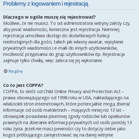
Problemy z logowaniem i rejestracją
Dlaczego w ogóle muszę się rejestrować?
Możliwe, że nie musisz. To od administratora witryny zależy czy,
aby pisać wiadomości, konieczna jest rejestracja. Niemniej
rejestracja umożliwia dostęp do dodatkowych funkcji
niedostępnych dla gości, takich jak własny awatar, wysyłanie
prywatnych wiadomości i e-maili do innych użytkowników,
możliwość przypisania do grup użytkowników itp. Rejestracja
zajmuje tylko chwilę, więc zaleca się jej wykonanie.
Na górę
Co to jest COPPA?
COPPA, to skrót od Child Online Privacy and Protection Act –
prawa obowiązującego od 1998 roku w USA, nakładającego na
właścicieli stron internetowych, które potencjalnie mogą zbierać
informacje od osób małoletnich – mających mniej niż 13 lat –
obowiązek posiadania pisemnej zgody rodziców lub opiekunów
prawnych na zbieranie informacji prywatnych od osób poniżej 13
roku życia. Jeżeli nie masz pewności czy to dotyczy ciebie jako
kogoś próbującego zarejestrować się na danej witrynie