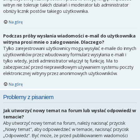
witryn nie toleruje takich działań i moderator lub administrator
obniży licznik postów takiego użytkownika.
Na górę
Podczas próby wysłania wiadomości e-mail do użytkownika
witryna prosi mnie o zalogowanie. Dlaczego?
Tylko zarejestrowani użytkownicy mogą wysyłać e-maile do innych
użytkowników przez wbudowany formularz wysyłania e-maili i
tylko wtedy, jeżeli administrator włączył tę funkcję. Ma to
zabezpieczać przed nieprawidłowym używaniem systemu poczty
elektronicznej witryny przez anonimowych użytkowników.
Na górę
Problemy z pisaniem
Jak utworzyć nowy temat na forum lub wysłać odpowiedź w
temacie?
Aby utworzyć nowy temat na forum, należy nacisnąć przycisk
„Nowy temat”, aby odpowiedzieć w temacie, nacisnąć przycisk
„Odpowiedz”. Być może, że przed publikowaniem wiadomości