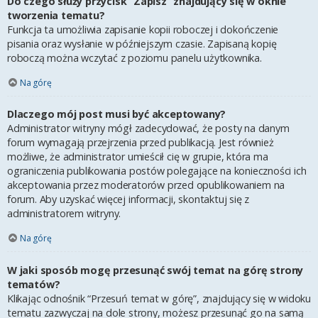
Do czego służy przycisk “Zapisz” znajdujący się w oknie
tworzenia tematu?
Funkcja ta umożliwia zapisanie kopii roboczej i dokończenie
pisania oraz wysłanie w późniejszym czasie. Zapisaną kopię
roboczą można wczytać z poziomu panelu użytkownika.
Na górę
Dlaczego mój post musi być akceptowany?
Administrator witryny mógł zadecydować, że posty na danym
forum wymagają przejrzenia przed publikacją. Jest również
możliwe, że administrator umieścił cię w grupie, która ma
ograniczenia publikowania postów polegające na konieczności ich
akceptowania przez moderatorów przed opublikowaniem na
forum. Aby uzyskać więcej informacji, skontaktuj się z
administratorem witryny.
Na górę
W jaki sposób mogę przesunąć swój temat na górę strony
tematów?
Klikając odnośnik “Przesuń temat w górę”, znajdujący się w widoku
tematu zazwyczaj na dole strony, możesz przesunąć go na samą