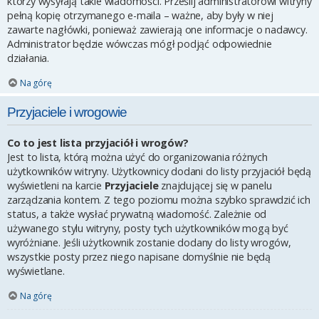
którzy wysyłają takie wiadomości. Prześlij administratorowi witryny
pełną kopię otrzymanego e-maila – ważne, aby były w niej
zawarte nagłówki, ponieważ zawierają one informacje o nadawcy.
Administrator będzie wówczas mógł podjąć odpowiednie
działania.
Na górę
Przyjaciele i wrogowie
Co to jest lista przyjaciół i wrogów?
Jest to lista, którą można użyć do organizowania różnych
użytkowników witryny. Użytkownicy dodani do listy przyjaciół będą
wyświetleni na karcie
Przyjaciele
znajdującej się w panelu
zarządzania kontem. Z tego poziomu można szybko sprawdzić ich
status, a także wysłać prywatną wiadomość. Zależnie od
używanego stylu witryny, posty tych użytkowników mogą być
wyróżniane. Jeśli użytkownik zostanie dodany do listy wrogów,
wszystkie posty przez niego napisane domyślnie nie będą
wyświetlane.
Na górę