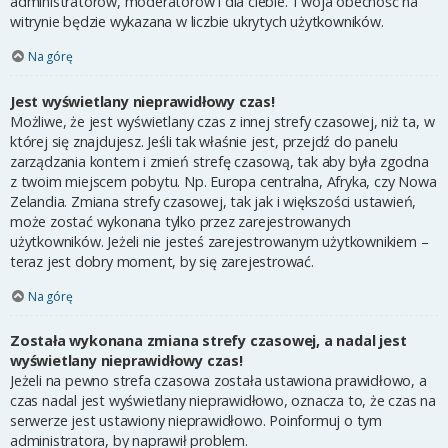
administratorów, moderatorów i dla ciebie. Twoja obecność na
witrynie będzie wykazana w liczbie ukrytych użytkowników.
Na górę
Jest wyświetlany nieprawidłowy czas!
Możliwe, że jest wyświetlany czas z innej strefy czasowej, niż ta, w
której się znajdujesz. Jeśli tak właśnie jest, przejdź do panelu
zarządzania kontem i zmień strefę czasową, tak aby była zgodna
z twoim miejscem pobytu. Np. Europa centralna, Afryka, czy Nowa
Zelandia. Zmiana strefy czasowej, tak jak i większości ustawień,
może zostać wykonana tylko przez zarejestrowanych
użytkowników. Jeżeli nie jesteś zarejestrowanym użytkownikiem –
teraz jest dobry moment, by się zarejestrować.
Na górę
Została wykonana zmiana strefy czasowej, a nadal jest
wyświetlany nieprawidłowy czas!
Jeżeli na pewno strefa czasowa została ustawiona prawidłowo, a
czas nadal jest wyświetlany nieprawidłowo, oznacza to, że czas na
serwerze jest ustawiony nieprawidłowo. Poinformuj o tym
administratora, by naprawił problem.