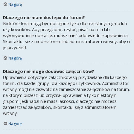
Na górę
Dlaczego nie mam dostępu do forum?
Niektóre fora mogą być dostępne tylko dla określonych grup lub
użytkowników. Aby przeglądać, czytać, pisać na nich lub
wykonywać inne operacje, musisz mieć odpowiednie uprawnienia.
Skontaktuj się z moderatorem lub administratorem witryny, aby ci
je przydzielił.
Na górę
Dlaczego nie mogę dodawać załączników?
Uprawnienia dotyczące załączników są przydzielane dla każdego
forum, dla każdej grupy i dla każdego użytkownika. Administrator
witryny mógł nie zezwolić na zamieszczanie załączników na forum,
na którym piszesz lub przyznał uprawnienia tylko niektórym
grupom. Jeśli nadal nie masz jasności, dlaczego nie możesz
zamieszczać załączników, skontaktuj się z administratorem
witryny.
Na górę