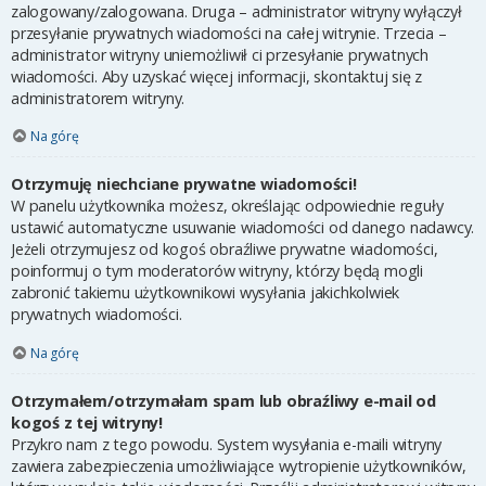
zalogowany/zalogowana. Druga – administrator witryny wyłączył
przesyłanie prywatnych wiadomości na całej witrynie. Trzecia –
administrator witryny uniemożliwił ci przesyłanie prywatnych
wiadomości. Aby uzyskać więcej informacji, skontaktuj się z
administratorem witryny.
Na górę
Otrzymuję niechciane prywatne wiadomości!
W panelu użytkownika możesz, określając odpowiednie reguły
ustawić automatyczne usuwanie wiadomości od danego nadawcy.
Jeżeli otrzymujesz od kogoś obraźliwe prywatne wiadomości,
poinformuj o tym moderatorów witryny, którzy będą mogli
zabronić takiemu użytkownikowi wysyłania jakichkolwiek
prywatnych wiadomości.
Na górę
Otrzymałem/otrzymałam spam lub obraźliwy e-mail od
kogoś z tej witryny!
Przykro nam z tego powodu. System wysyłania e-maili witryny
zawiera zabezpieczenia umożliwiające wytropienie użytkowników,