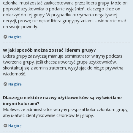
członka, musi zostać zaakceptowana przez lidera grupy. Może on
poprosić użytkownika o podanie wyjaśnień, dlaczego chce on
dołączyć do tej grupy. W przypadku otrzymania negatywnej
decyzji, proszę nie nękać lidera grupy pytaniami – widocznie miał
on swoje powody.
Na górę
W jaki sposób można zostać liderem grupy?
Lidera grupy zazwyczaj mianuje administrator witryny podczas
tworzenia grupy. Jeśli chcesz utworzyć grupę użytkowników,
skontaktuj się z administratorem, wysyłając do niego prywatną
wiadomość.
Na górę
Dlaczego niektóre nazwy użytkowników są wyświetlane
innymi kolorami?
Możliwe, że administrator witryny przypisał kolor członkom grupy,
aby ułatwić identyfikowanie członków tej grupy.
Na górę