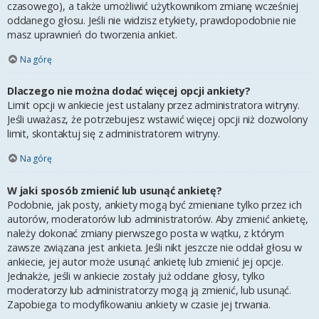
czasowego), a także umożliwić użytkownikom zmianę wcześniej
oddanego głosu. Jeśli nie widzisz etykiety, prawdopodobnie nie
masz uprawnień do tworzenia ankiet.
Na górę
Dlaczego nie można dodać więcej opcji ankiety?
Limit opcji w ankiecie jest ustalany przez administratora witryny.
Jeśli uważasz, że potrzebujesz wstawić więcej opcji niż dozwolony
limit, skontaktuj się z administratorem witryny.
Na górę
W jaki sposób zmienić lub usunąć ankietę?
Podobnie, jak posty, ankiety mogą być zmieniane tylko przez ich
autorów, moderatorów lub administratorów. Aby zmienić ankietę,
należy dokonać zmiany pierwszego posta w wątku, z którym
zawsze związana jest ankieta. Jeśli nikt jeszcze nie oddał głosu w
ankiecie, jej autor może usunąć ankietę lub zmienić jej opcje.
Jednakże, jeśli w ankiecie zostały już oddane głosy, tylko
moderatorzy lub administratorzy mogą ją zmienić, lub usunąć.
Zapobiega to modyfikowaniu ankiety w czasie jej trwania.