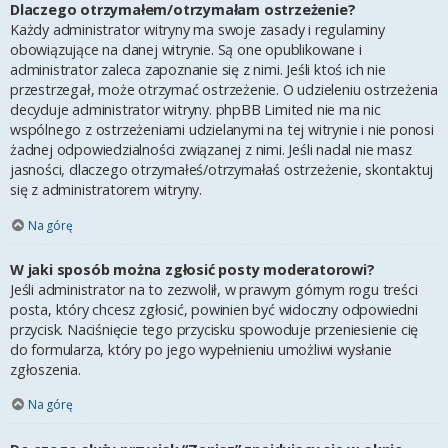
Dlaczego otrzymałem/otrzymałam ostrzeżenie?
Każdy administrator witryny ma swoje zasady i regulaminy
obowiązujące na danej witrynie. Są one opublikowane i
administrator zaleca zapoznanie się z nimi. Jeśli ktoś ich nie
przestrzegał, może otrzymać ostrzeżenie. O udzieleniu ostrzeżenia
decyduje administrator witryny. phpBB Limited nie ma nic
wspólnego z ostrzeżeniami udzielanymi na tej witrynie i nie ponosi
żadnej odpowiedzialności związanej z nimi. Jeśli nadal nie masz
jasności, dlaczego otrzymałeś/otrzymałaś ostrzeżenie, skontaktuj
się z administratorem witryny.
Na górę
W jaki sposób można zgłosić posty moderatorowi?
Jeśli administrator na to zezwolił, w prawym górnym rogu treści
posta, który chcesz zgłosić, powinien być widoczny odpowiedni
przycisk. Naciśnięcie tego przycisku spowoduje przeniesienie cię
do formularza, który po jego wypełnieniu umożliwi wysłanie
zgłoszenia.
Na górę