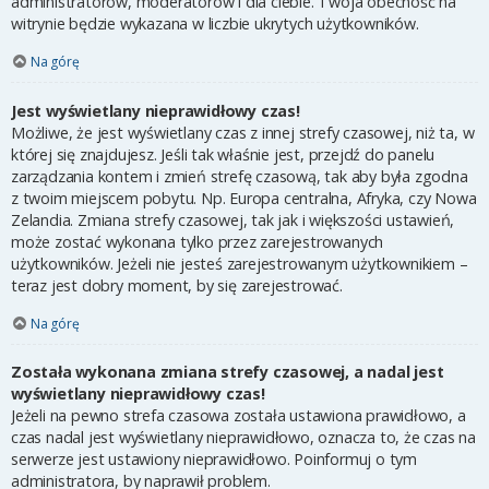
administratorów, moderatorów i dla ciebie. Twoja obecność na
witrynie będzie wykazana w liczbie ukrytych użytkowników.
Na górę
Jest wyświetlany nieprawidłowy czas!
Możliwe, że jest wyświetlany czas z innej strefy czasowej, niż ta, w
której się znajdujesz. Jeśli tak właśnie jest, przejdź do panelu
zarządzania kontem i zmień strefę czasową, tak aby była zgodna
z twoim miejscem pobytu. Np. Europa centralna, Afryka, czy Nowa
Zelandia. Zmiana strefy czasowej, tak jak i większości ustawień,
może zostać wykonana tylko przez zarejestrowanych
użytkowników. Jeżeli nie jesteś zarejestrowanym użytkownikiem –
teraz jest dobry moment, by się zarejestrować.
Na górę
Została wykonana zmiana strefy czasowej, a nadal jest
wyświetlany nieprawidłowy czas!
Jeżeli na pewno strefa czasowa została ustawiona prawidłowo, a
czas nadal jest wyświetlany nieprawidłowo, oznacza to, że czas na
serwerze jest ustawiony nieprawidłowo. Poinformuj o tym
administratora, by naprawił problem.