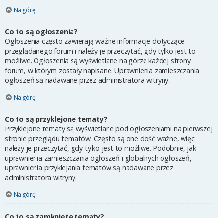
Na górę
Co to są ogłoszenia?
Ogłoszenia często zawierają ważne informacje dotyczące
przeglądanego forum i należy je przeczytać, gdy tylko jest to
możliwe. Ogłoszenia są wyświetlane na górze każdej strony
forum, w którym zostały napisane. Uprawnienia zamieszczania
ogłoszeń są nadawane przez administratora witryny.
Na górę
Co to są przyklejone tematy?
Przyklejone tematy są wyświetlane pod ogłoszeniami na pierwszej
stronie przeglądu tematów. Często są one dość ważne, więc
należy je przeczytać, gdy tylko jest to możliwe. Podobnie, jak
uprawnienia zamieszczania ogłoszeń i globalnych ogłoszeń,
uprawnienia przyklejania tematów są nadawane przez
administratora witryny.
Na górę
Co to są zamknięte tematy?