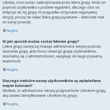
członka, musi zostać zaakceptowana przez lidera grupy. Może on
poprosić użytkownika o podanie wyjaśnień, dlaczego chce on
dołączyć do tej grupy. W przypadku otrzymania negatywnej
decyzji, proszę nie nękać lidera grupy pytaniami – widocznie miał
on swoje powody.
Na górę
W jaki sposób można zostać liderem grupy?
Lidera grupy zazwyczaj mianuje administrator witryny podczas
tworzenia grupy. Jeśli chcesz utworzyć grupę użytkowników,
skontaktuj się z administratorem, wysyłając do niego prywatną
wiadomość.
Na górę
Dlaczego niektóre nazwy użytkowników są wyświetlane
innymi kolorami?
Możliwe, że administrator witryny przypisał kolor członkom grupy,
aby ułatwić identyfikowanie członków tej grupy.
Na górę