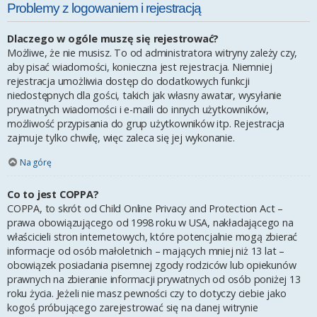
Problemy z logowaniem i rejestracją
Dlaczego w ogóle muszę się rejestrować?
Możliwe, że nie musisz. To od administratora witryny zależy czy,
aby pisać wiadomości, konieczna jest rejestracja. Niemniej
rejestracja umożliwia dostęp do dodatkowych funkcji
niedostępnych dla gości, takich jak własny awatar, wysyłanie
prywatnych wiadomości i e-maili do innych użytkowników,
możliwość przypisania do grup użytkowników itp. Rejestracja
zajmuje tylko chwilę, więc zaleca się jej wykonanie.
Na górę
Co to jest COPPA?
COPPA, to skrót od Child Online Privacy and Protection Act –
prawa obowiązującego od 1998 roku w USA, nakładającego na
właścicieli stron internetowych, które potencjalnie mogą zbierać
informacje od osób małoletnich – mających mniej niż 13 lat –
obowiązek posiadania pisemnej zgody rodziców lub opiekunów
prawnych na zbieranie informacji prywatnych od osób poniżej 13
roku życia. Jeżeli nie masz pewności czy to dotyczy ciebie jako
kogoś próbującego zarejestrować się na danej witrynie