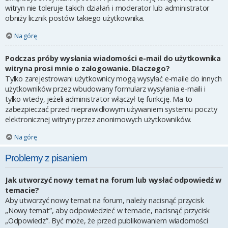
witryn nie toleruje takich działań i moderator lub administrator
obniży licznik postów takiego użytkownika.
Na górę
Podczas próby wysłania wiadomości e-mail do użytkownika
witryna prosi mnie o zalogowanie. Dlaczego?
Tylko zarejestrowani użytkownicy mogą wysyłać e-maile do innych
użytkowników przez wbudowany formularz wysyłania e-maili i
tylko wtedy, jeżeli administrator włączył tę funkcję. Ma to
zabezpieczać przed nieprawidłowym używaniem systemu poczty
elektronicznej witryny przez anonimowych użytkowników.
Na górę
Problemy z pisaniem
Jak utworzyć nowy temat na forum lub wysłać odpowiedź w
temacie?
Aby utworzyć nowy temat na forum, należy nacisnąć przycisk
„Nowy temat”, aby odpowiedzieć w temacie, nacisnąć przycisk
„Odpowiedz”. Być może, że przed publikowaniem wiadomości