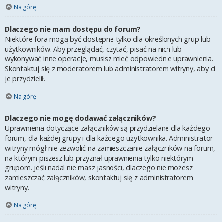
Na górę
Dlaczego nie mam dostępu do forum?
Niektóre fora mogą być dostępne tylko dla określonych grup lub
użytkowników. Aby przeglądać, czytać, pisać na nich lub
wykonywać inne operacje, musisz mieć odpowiednie uprawnienia.
Skontaktuj się z moderatorem lub administratorem witryny, aby ci
je przydzielił.
Na górę
Dlaczego nie mogę dodawać załączników?
Uprawnienia dotyczące załączników są przydzielane dla każdego
forum, dla każdej grupy i dla każdego użytkownika. Administrator
witryny mógł nie zezwolić na zamieszczanie załączników na forum,
na którym piszesz lub przyznał uprawnienia tylko niektórym
grupom. Jeśli nadal nie masz jasności, dlaczego nie możesz
zamieszczać załączników, skontaktuj się z administratorem
witryny.
Na górę