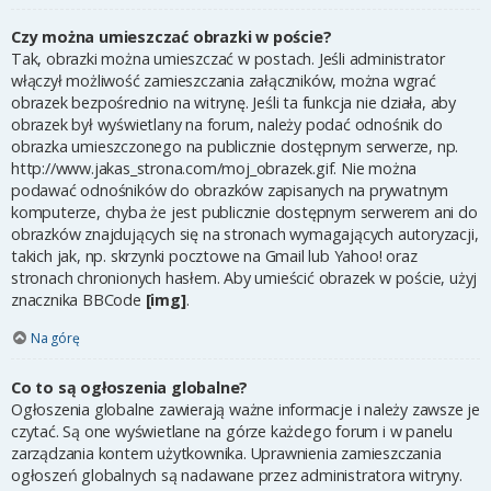
Czy można umieszczać obrazki w poście?
Tak, obrazki można umieszczać w postach. Jeśli administrator
włączył możliwość zamieszczania załączników, można wgrać
obrazek bezpośrednio na witrynę. Jeśli ta funkcja nie działa, aby
obrazek był wyświetlany na forum, należy podać odnośnik do
obrazka umieszczonego na publicznie dostępnym serwerze, np.
http://www.jakas_strona.com/moj_obrazek.gif. Nie można
podawać odnośników do obrazków zapisanych na prywatnym
komputerze, chyba że jest publicznie dostępnym serwerem ani do
obrazków znajdujących się na stronach wymagających autoryzacji,
takich jak, np. skrzynki pocztowe na Gmail lub Yahoo! oraz
stronach chronionych hasłem. Aby umieścić obrazek w poście, użyj
znacznika BBCode
[img]
.
Na górę
Co to są ogłoszenia globalne?
Ogłoszenia globalne zawierają ważne informacje i należy zawsze je
czytać. Są one wyświetlane na górze każdego forum i w panelu
zarządzania kontem użytkownika. Uprawnienia zamieszczania
ogłoszeń globalnych są nadawane przez administratora witryny.