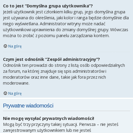
Co to jest “Domyślna grupa użytkownika”?
Jeżeli użytkownik jest członkiem kilku grup, jego domyślna grupa
jest używana do określenia, jaki kolor i ranga będzie domyślnie dla
niego wyświetlana. Administrator witryny może nadać
użytkownikowi uprawnienia do zmiany domyślnej grupy. Wówczas
można to zrobić z poziomu panelu zarządzania kontem.
Na górę
Czym jest odnośnik “Zespół administracyjny”?
Odnośnik ten prowadzi do strony z listą osób odpowiedzialnych
za forum, na której znajduje się spis administratorów i
moderatorów oraz inne dane, takie jak fora przez nich
moderowane.
Na górę
Prywatne wiadomości
Nie mogę wysyłać prywatnych wiadomości!
Mogą być trzy przyczyny takiej sytuacji. Pierwsza – nie jesteś
zarejestrowanym użytkownikiem lub nie jesteś