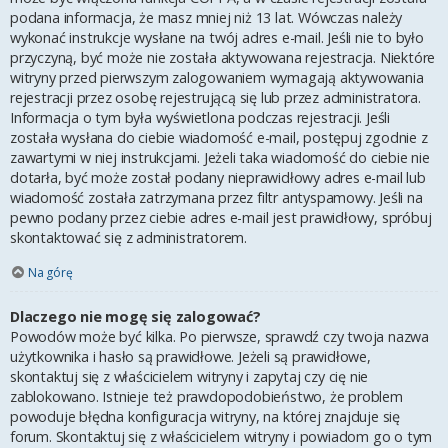
podana informacja, że masz mniej niż 13 lat. Wówczas należy
wykonać instrukcje wysłane na twój adres e-mail. Jeśli nie to było
przyczyną, być może nie została aktywowana rejestracja. Niektóre
witryny przed pierwszym zalogowaniem wymagają aktywowania
rejestracji przez osobę rejestrującą się lub przez administratora.
Informacja o tym była wyświetlona podczas rejestracji. Jeśli
została wysłana do ciebie wiadomość e-mail, postępuj zgodnie z
zawartymi w niej instrukcjami. Jeżeli taka wiadomość do ciebie nie
dotarła, być może został podany nieprawidłowy adres e-mail lub
wiadomość została zatrzymana przez filtr antyspamowy. Jeśli na
pewno podany przez ciebie adres e-mail jest prawidłowy, spróbuj
skontaktować się z administratorem.
Na górę
Dlaczego nie mogę się zalogować?
Powodów może być kilka. Po pierwsze, sprawdź czy twoja nazwa
użytkownika i hasło są prawidłowe. Jeżeli są prawidłowe,
skontaktuj się z właścicielem witryny i zapytaj czy cię nie
zablokowano. Istnieje też prawdopodobieństwo, że problem
powoduje błędna konfiguracja witryny, na której znajduje się
forum. Skontaktuj się z właścicielem witryny i powiadom go o tym