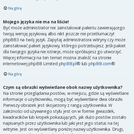
Na górę
Mojego języka nie ma na liście!
Być może administrator nie zainstalował pakietu zawierającego
twoją wersję językową albo nikt jeszcze nie przetłumaczył
phpBB3 na twój język. Zapytaj administratora witryny czy może
zainstalować pakiet językowy, którego potrzebujesz. Jeśli pakiet
dla twojego języka nie istnieje, może spróbujesz go utworzyć.
Więcej informacji na ten temat można znaleźć na stronie
internetowej phpBB Limited
phpBB.pl
® lub
phpBB.com
®
Na górę
Czym są obrazki wyświetlane obok nazwy użytkownika?
Na stronie przeglądania postów, w miejscu, gdzie są wyświetlane
informacje o użytkowniku, mogą być wyświetlane dwa obrazki.
Pierwszy obrazek jest skojarzony z rangą użytkownika. W
zależności od używanego stylu jest on w formie gwiazdek,
kwadracików lub kropek pokazujących, jak dużo postów zostało
napisanych przez użytkownika lub jaki jest jego status na tej
witrynie. Jest on wyświetlany poniżej nazwy użytkownika. Drugi,