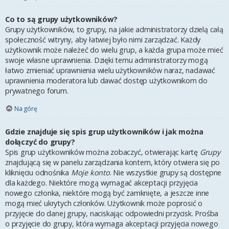
Co to są grupy użytkowników?
Grupy użytkowników, to grupy, na jakie administratorzy dzielą całą
społeczność witryny, aby łatwiej było nimi zarządzać. Każdy
użytkownik może należeć do wielu grup, a każda grupa może mieć
swoje własne uprawnienia. Dzięki temu administratorzy mogą
łatwo zmieniać uprawnienia wielu użytkowników naraz, nadawać
uprawnienia moderatora lub dawać dostęp użytkownikom do
prywatnego forum.
Na górę
Gdzie znajduje się spis grup użytkowników i jak można
dołączyć do grupy?
Spis grup użytkowników można zobaczyć, otwierając kartę
Grupy
znajdującą się w panelu zarządzania kontem, który otwiera się po
kliknięciu odnośnika
Moje konto
. Nie wszystkie grupy są dostępne
dla każdego. Niektóre mogą wymagać akceptacji przyjęcia
nowego członka, niektóre mogą być zamknięte, a jeszcze inne
mogą mieć ukrytych członków. Użytkownik może poprosić o
przyjęcie do danej grupy, naciskając odpowiedni przycisk. Prośba
o przyjęcie do grupy, która wymaga akceptacji przyjęcia nowego