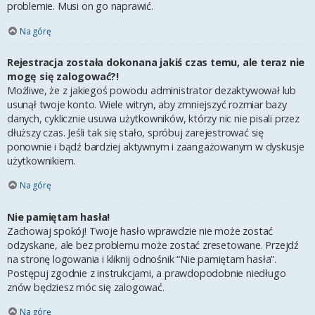
problemie. Musi on go naprawić.
Na górę
Rejestracja została dokonana jakiś czas temu, ale teraz nie
mogę się zalogować?!
Możliwe, że z jakiegoś powodu administrator dezaktywował lub
usunął twoje konto. Wiele witryn, aby zmniejszyć rozmiar bazy
danych, cyklicznie usuwa użytkowników, którzy nic nie pisali przez
dłuższy czas. Jeśli tak się stało, spróbuj zarejestrować się
ponownie i bądź bardziej aktywnym i zaangażowanym w dyskusje
użytkownikiem.
Na górę
Nie pamiętam hasła!
Zachowaj spokój! Twoje hasło wprawdzie nie może zostać
odzyskane, ale bez problemu może zostać zresetowane. Przejdź
na stronę logowania i kliknij odnośnik “Nie pamiętam hasła”.
Postępuj zgodnie z instrukcjami, a prawdopodobnie niedługo
znów będziesz móc się zalogować.
Na górę