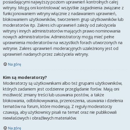
posiadającymi najwyższy poziom uprawnień kontrolnych całej
witryny. Mogą oni kontrolować wszystkie zagadnienia związane z
funkcjonowaniem witryny włącznie z nadawaniem uprawnień,
blokowaniem użytkowników, tworzeniem grup użytkowników lub
moderatorów itp. Zakres ich uprawnień zależy od założyciela
witryny i innych administratorów mających prawo nominowania
nowych administratorów. Administratorzy mogą mieć pełne
uprawnienia moderatorów na wszystkich forach utworzonych na
witrynie. Zakres uprawnień moderacyjnych uzależniony jest od
uprawnień nadanych przez założyciela witryny.
Na górę
Kim są moderatorzy?
Moderatorzy są użytkownikami albo też grupami użytkowników,
których zadaniem jest codzienne przeglądanie forów. Mają oni
możliwość zmiany treści lub usuwania postów, a także
blokowania, odblokowywania, przenoszenia, usuwania i dzielenia
tematów na forum, które moderują. Z reguły moderatorzy
czuwają, aby użytkownicy pisali na temat oraz nie publikowali
niewłaściwych i obraźliwych materiałów.
Na górę