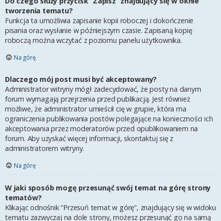
Do czego służy przycisk “Zapisz” znajdujący się w oknie
tworzenia tematu?
Funkcja ta umożliwia zapisanie kopii roboczej i dokończenie
pisania oraz wysłanie w późniejszym czasie. Zapisaną kopię
roboczą można wczytać z poziomu panelu użytkownika.
Na górę
Dlaczego mój post musi być akceptowany?
Administrator witryny mógł zadecydować, że posty na danym
forum wymagają przejrzenia przed publikacją. Jest również
możliwe, że administrator umieścił cię w grupie, która ma
ograniczenia publikowania postów polegające na konieczności ich
akceptowania przez moderatorów przed opublikowaniem na
forum. Aby uzyskać więcej informacji, skontaktuj się z
administratorem witryny.
Na górę
W jaki sposób mogę przesunąć swój temat na górę strony
tematów?
Klikając odnośnik “Przesuń temat w górę”, znajdujący się w widoku
tematu zazwyczaj na dole strony, możesz przesunąć go na samą