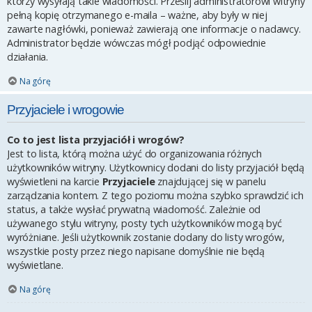
którzy wysyłają takie wiadomości. Prześlij administratorowi witryny
pełną kopię otrzymanego e-maila – ważne, aby były w niej
zawarte nagłówki, ponieważ zawierają one informacje o nadawcy.
Administrator będzie wówczas mógł podjąć odpowiednie
działania.
Na górę
Przyjaciele i wrogowie
Co to jest lista przyjaciół i wrogów?
Jest to lista, którą można użyć do organizowania różnych
użytkowników witryny. Użytkownicy dodani do listy przyjaciół będą
wyświetleni na karcie
Przyjaciele
znajdującej się w panelu
zarządzania kontem. Z tego poziomu można szybko sprawdzić ich
status, a także wysłać prywatną wiadomość. Zależnie od
używanego stylu witryny, posty tych użytkowników mogą być
wyróżniane. Jeśli użytkownik zostanie dodany do listy wrogów,
wszystkie posty przez niego napisane domyślnie nie będą
wyświetlane.
Na górę