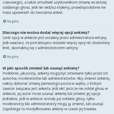
czasowego), a także umożliwić użytkownikom zmianę wcześniej
oddanego głosu. Jeśli nie widzisz etykiety, prawdopodobnie nie
masz uprawnień do tworzenia ankiet.
Na górę
Dlaczego nie można dodać więcej opcji ankiety?
Limit opcji w ankiecie jest ustalany przez administratora witryny.
Jeśli uważasz, że potrzebujesz wstawić więcej opcji niż dozwolony
limit, skontaktuj się z administratorem witryny.
Na górę
W jaki sposób zmienić lub usunąć ankietę?
Podobnie, jak posty, ankiety mogą być zmieniane tylko przez ich
autorów, moderatorów lub administratorów. Aby zmienić ankietę,
należy dokonać zmiany pierwszego posta w wątku, z którym
zawsze związana jest ankieta. Jeśli nikt jeszcze nie oddał głosu w
ankiecie, jej autor może usunąć ankietę lub zmienić jej opcje.
Jednakże, jeśli w ankiecie zostały już oddane głosy, tylko
moderatorzy lub administratorzy mogą ją zmienić, lub usunąć.
Zapobiega to modyfikowaniu ankiety w czasie jej trwania.