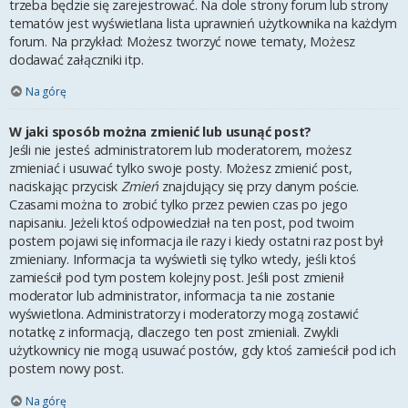
trzeba będzie się zarejestrować. Na dole strony forum lub strony
tematów jest wyświetlana lista uprawnień użytkownika na każdym
forum. Na przykład: Możesz tworzyć nowe tematy, Możesz
dodawać załączniki itp.
Na górę
W jaki sposób można zmienić lub usunąć post?
Jeśli nie jesteś administratorem lub moderatorem, możesz
zmieniać i usuwać tylko swoje posty. Możesz zmienić post,
naciskając przycisk
Zmień
znajdujący się przy danym poście.
Czasami można to zrobić tylko przez pewien czas po jego
napisaniu. Jeżeli ktoś odpowiedział na ten post, pod twoim
postem pojawi się informacja ile razy i kiedy ostatni raz post był
zmieniany. Informacja ta wyświetli się tylko wtedy, jeśli ktoś
zamieścił pod tym postem kolejny post. Jeśli post zmienił
moderator lub administrator, informacja ta nie zostanie
wyświetlona. Administratorzy i moderatorzy mogą zostawić
notatkę z informacją, dlaczego ten post zmieniali. Zwykli
użytkownicy nie mogą usuwać postów, gdy ktoś zamieścił pod ich
postem nowy post.
Na górę