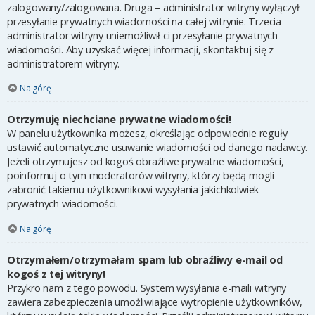
zalogowany/zalogowana. Druga – administrator witryny wyłączył
przesyłanie prywatnych wiadomości na całej witrynie. Trzecia –
administrator witryny uniemożliwił ci przesyłanie prywatnych
wiadomości. Aby uzyskać więcej informacji, skontaktuj się z
administratorem witryny.
Na górę
Otrzymuję niechciane prywatne wiadomości!
W panelu użytkownika możesz, określając odpowiednie reguły
ustawić automatyczne usuwanie wiadomości od danego nadawcy.
Jeżeli otrzymujesz od kogoś obraźliwe prywatne wiadomości,
poinformuj o tym moderatorów witryny, którzy będą mogli
zabronić takiemu użytkownikowi wysyłania jakichkolwiek
prywatnych wiadomości.
Na górę
Otrzymałem/otrzymałam spam lub obraźliwy e-mail od
kogoś z tej witryny!
Przykro nam z tego powodu. System wysyłania e-maili witryny
zawiera zabezpieczenia umożliwiające wytropienie użytkowników,