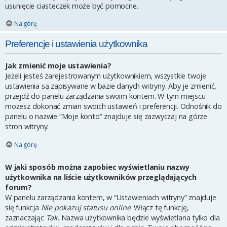
usunięcie ciasteczek może być pomocne.
Na górę
Preferencje i ustawienia użytkownika
Jak zmienić moje ustawienia?
Jeżeli jesteś zarejestrowanym użytkownikiem, wszystkie twoje
ustawienia są zapisywane w bazie danych witryny. Aby je zmienić,
przejdź do panelu zarządzania swoim kontem. W tym miejscu
możesz dokonać zmian swoich ustawień i preferencji. Odnośnik do
panelu o nazwie “Moje konto” znajduje się zazwyczaj na górze
stron witryny.
Na górę
W jaki sposób można zapobiec wyświetlaniu nazwy
użytkownika na liście użytkowników przeglądających
forum?
W panelu zarządzania kontem, w “Ustawieniach witryny” znajduje
się funkcja
Nie pokazuj statusu online
. Włącz tę funkcję,
zaznaczając
Tak
. Nazwa użytkownika będzie wyświetlana tylko dla