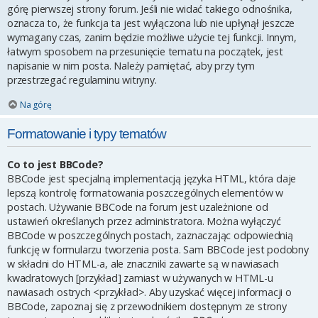
górę pierwszej strony forum. Jeśli nie widać takiego odnośnika,
oznacza to, że funkcja ta jest wyłączona lub nie upłynął jeszcze
wymagany czas, zanim będzie możliwe użycie tej funkcji. Innym,
łatwym sposobem na przesunięcie tematu na początek, jest
napisanie w nim posta. Należy pamiętać, aby przy tym
przestrzegać regulaminu witryny.
Na górę
Formatowanie i typy tematów
Co to jest BBCode?
BBCode jest specjalną implementacją języka HTML, która daje
lepszą kontrolę formatowania poszczególnych elementów w
postach. Używanie BBCode na forum jest uzależnione od
ustawień określanych przez administratora. Można wyłączyć
BBCode w poszczególnych postach, zaznaczając odpowiednią
funkcję w formularzu tworzenia posta. Sam BBCode jest podobny
w składni do HTML-a, ale znaczniki zawarte są w nawiasach
kwadratowych [przykład] zamiast w używanych w HTML-u
nawiasach ostrych <przykład>. Aby uzyskać więcej informacji o
BBCode, zapoznaj się z przewodnikiem dostępnym ze strony