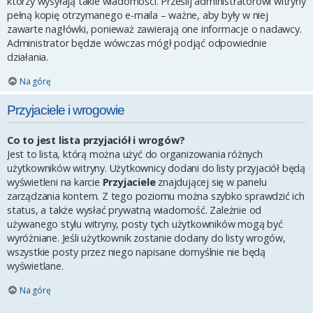
którzy wysyłają takie wiadomości. Prześlij administratorowi witryny
pełną kopię otrzymanego e-maila – ważne, aby były w niej
zawarte nagłówki, ponieważ zawierają one informacje o nadawcy.
Administrator będzie wówczas mógł podjąć odpowiednie
działania.
Na górę
Przyjaciele i wrogowie
Co to jest lista przyjaciół i wrogów?
Jest to lista, którą można użyć do organizowania różnych
użytkowników witryny. Użytkownicy dodani do listy przyjaciół będą
wyświetleni na karcie
Przyjaciele
znajdującej się w panelu
zarządzania kontem. Z tego poziomu można szybko sprawdzić ich
status, a także wysłać prywatną wiadomość. Zależnie od
używanego stylu witryny, posty tych użytkowników mogą być
wyróżniane. Jeśli użytkownik zostanie dodany do listy wrogów,
wszystkie posty przez niego napisane domyślnie nie będą
wyświetlane.
Na górę