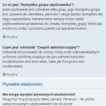
Co to jest “Domyślna grupa użytkownika”?
Jeżeli użytkownik jest członkiem kilku grup, jego domyślna grupa
jest używana do określenia, jaki kolor i ranga będzie domyślnie dla
niego wyświetlana. Administrator witryny może nadać
użytkownikowi uprawnienia do zmiany domyślnej grupy. Wówczas
można to zrobić z poziomu panelu zarządzania kontem.
Na górę
Czym jest odnośnik “Zespół administracyjny”?
Odnośnik ten prowadzi do strony z listą osób odpowiedzialnych
za forum, na której znajduje się spis administratorów i
moderatorów oraz inne dane, takie jak fora przez nich
moderowane.
Na górę
Prywatne wiadomości
Nie mogę wysyłać prywatnych wiadomości!
Mogą być trzy przyczyny takiej sytuacji. Pierwsza – nie jesteś
zarejestrowanym użytkownikiem lub nie jesteś