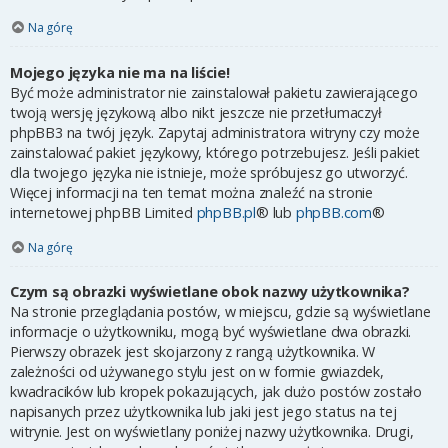
Na górę
Mojego języka nie ma na liście!
Być może administrator nie zainstalował pakietu zawierającego
twoją wersję językową albo nikt jeszcze nie przetłumaczył
phpBB3 na twój język. Zapytaj administratora witryny czy może
zainstalować pakiet językowy, którego potrzebujesz. Jeśli pakiet
dla twojego języka nie istnieje, może spróbujesz go utworzyć.
Więcej informacji na ten temat można znaleźć na stronie
internetowej phpBB Limited
phpBB.pl
® lub
phpBB.com
®
Na górę
Czym są obrazki wyświetlane obok nazwy użytkownika?
Na stronie przeglądania postów, w miejscu, gdzie są wyświetlane
informacje o użytkowniku, mogą być wyświetlane dwa obrazki.
Pierwszy obrazek jest skojarzony z rangą użytkownika. W
zależności od używanego stylu jest on w formie gwiazdek,
kwadracików lub kropek pokazujących, jak dużo postów zostało
napisanych przez użytkownika lub jaki jest jego status na tej
witrynie. Jest on wyświetlany poniżej nazwy użytkownika. Drugi,