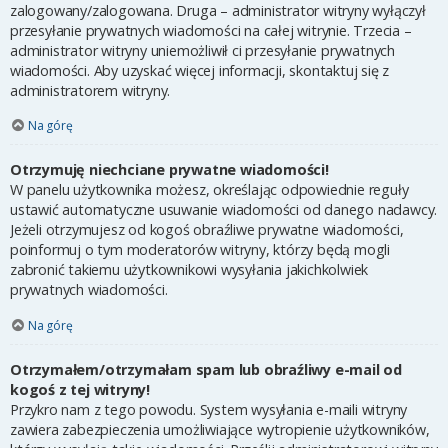
zalogowany/zalogowana. Druga – administrator witryny wyłączył
przesyłanie prywatnych wiadomości na całej witrynie. Trzecia –
administrator witryny uniemożliwił ci przesyłanie prywatnych
wiadomości. Aby uzyskać więcej informacji, skontaktuj się z
administratorem witryny.
Na górę
Otrzymuję niechciane prywatne wiadomości!
W panelu użytkownika możesz, określając odpowiednie reguły
ustawić automatyczne usuwanie wiadomości od danego nadawcy.
Jeżeli otrzymujesz od kogoś obraźliwe prywatne wiadomości,
poinformuj o tym moderatorów witryny, którzy będą mogli
zabronić takiemu użytkownikowi wysyłania jakichkolwiek
prywatnych wiadomości.
Na górę
Otrzymałem/otrzymałam spam lub obraźliwy e-mail od
kogoś z tej witryny!
Przykro nam z tego powodu. System wysyłania e-maili witryny
zawiera zabezpieczenia umożliwiające wytropienie użytkowników,