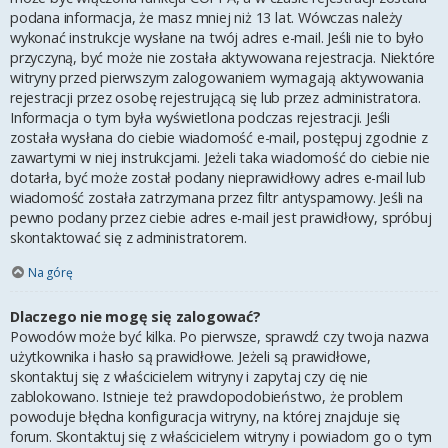
podana informacja, że masz mniej niż 13 lat. Wówczas należy
wykonać instrukcje wysłane na twój adres e-mail. Jeśli nie to było
przyczyną, być może nie została aktywowana rejestracja. Niektóre
witryny przed pierwszym zalogowaniem wymagają aktywowania
rejestracji przez osobę rejestrującą się lub przez administratora.
Informacja o tym była wyświetlona podczas rejestracji. Jeśli
została wysłana do ciebie wiadomość e-mail, postępuj zgodnie z
zawartymi w niej instrukcjami. Jeżeli taka wiadomość do ciebie nie
dotarła, być może został podany nieprawidłowy adres e-mail lub
wiadomość została zatrzymana przez filtr antyspamowy. Jeśli na
pewno podany przez ciebie adres e-mail jest prawidłowy, spróbuj
skontaktować się z administratorem.
Na górę
Dlaczego nie mogę się zalogować?
Powodów może być kilka. Po pierwsze, sprawdź czy twoja nazwa
użytkownika i hasło są prawidłowe. Jeżeli są prawidłowe,
skontaktuj się z właścicielem witryny i zapytaj czy cię nie
zablokowano. Istnieje też prawdopodobieństwo, że problem
powoduje błędna konfiguracja witryny, na której znajduje się
forum. Skontaktuj się z właścicielem witryny i powiadom go o tym