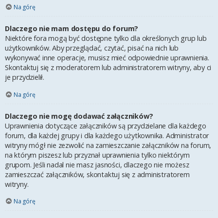
Na górę
Dlaczego nie mam dostępu do forum?
Niektóre fora mogą być dostępne tylko dla określonych grup lub
użytkowników. Aby przeglądać, czytać, pisać na nich lub
wykonywać inne operacje, musisz mieć odpowiednie uprawnienia.
Skontaktuj się z moderatorem lub administratorem witryny, aby ci
je przydzielił.
Na górę
Dlaczego nie mogę dodawać załączników?
Uprawnienia dotyczące załączników są przydzielane dla każdego
forum, dla każdej grupy i dla każdego użytkownika. Administrator
witryny mógł nie zezwolić na zamieszczanie załączników na forum,
na którym piszesz lub przyznał uprawnienia tylko niektórym
grupom. Jeśli nadal nie masz jasności, dlaczego nie możesz
zamieszczać załączników, skontaktuj się z administratorem
witryny.
Na górę