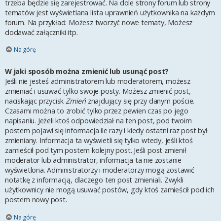
trzeba będzie się zarejestrować. Na dole strony forum lub strony
tematów jest wyświetlana lista uprawnień użytkownika na każdym
forum. Na przykład: Możesz tworzyć nowe tematy, Możesz
dodawać załączniki itp.
Na górę
W jaki sposób można zmienić lub usunąć post?
Jeśli nie jesteś administratorem lub moderatorem, możesz
zmieniać i usuwać tylko swoje posty. Możesz zmienić post,
naciskając przycisk
Zmień
znajdujący się przy danym poście.
Czasami można to zrobić tylko przez pewien czas po jego
napisaniu. Jeżeli ktoś odpowiedział na ten post, pod twoim
postem pojawi się informacja ile razy i kiedy ostatni raz post był
zmieniany. Informacja ta wyświetli się tylko wtedy, jeśli ktoś
zamieścił pod tym postem kolejny post. Jeśli post zmienił
moderator lub administrator, informacja ta nie zostanie
wyświetlona. Administratorzy i moderatorzy mogą zostawić
notatkę z informacją, dlaczego ten post zmieniali. Zwykli
użytkownicy nie mogą usuwać postów, gdy ktoś zamieścił pod ich
postem nowy post.
Na górę