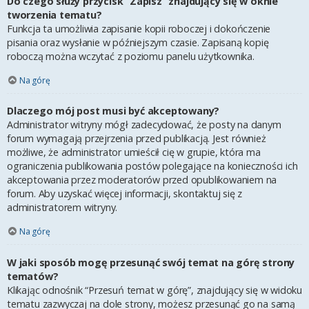
Do czego służy przycisk “Zapisz” znajdujący się w oknie
tworzenia tematu?
Funkcja ta umożliwia zapisanie kopii roboczej i dokończenie
pisania oraz wysłanie w późniejszym czasie. Zapisaną kopię
roboczą można wczytać z poziomu panelu użytkownika.
Na górę
Dlaczego mój post musi być akceptowany?
Administrator witryny mógł zadecydować, że posty na danym
forum wymagają przejrzenia przed publikacją. Jest również
możliwe, że administrator umieścił cię w grupie, która ma
ograniczenia publikowania postów polegające na konieczności ich
akceptowania przez moderatorów przed opublikowaniem na
forum. Aby uzyskać więcej informacji, skontaktuj się z
administratorem witryny.
Na górę
W jaki sposób mogę przesunąć swój temat na górę strony
tematów?
Klikając odnośnik “Przesuń temat w górę”, znajdujący się w widoku
tematu zazwyczaj na dole strony, możesz przesunąć go na samą