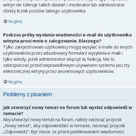
witryn nie toleruje takich działań i moderator lub administrator
obniży licznik postów takiego użytkownika.
Na górę
Podczas próby wysłania wiadomości e-mail do użytkownika
witryna prosi mnie o zalogowanie. Dlaczego?
Tylko zarejestrowani użytkownicy mogą wysyłać e-maile do innych
użytkowników przez wbudowany formularz wysyłania e-maili i
tylko wtedy, jeżeli administrator włączył tę funkcję. Ma to
zabezpieczać przed nieprawidłowym używaniem systemu poczty
elektronicznej witryny przez anonimowych użytkowników.
Na górę
Problemy z pisaniem
Jak utworzyć nowy temat na forum lub wysłać odpowiedź w
temacie?
Aby utworzyć nowy temat na forum, należy nacisnąć przycisk
„Nowy temat”, aby odpowiedzieć w temacie, nacisnąć przycisk
„Odpowiedz”. Być może, że przed publikowaniem wiadomości