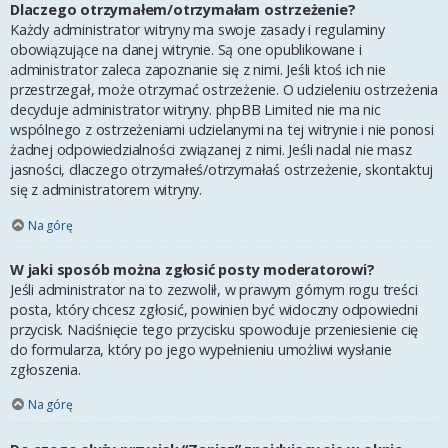
Dlaczego otrzymałem/otrzymałam ostrzeżenie?
Każdy administrator witryny ma swoje zasady i regulaminy
obowiązujące na danej witrynie. Są one opublikowane i
administrator zaleca zapoznanie się z nimi. Jeśli ktoś ich nie
przestrzegał, może otrzymać ostrzeżenie. O udzieleniu ostrzeżenia
decyduje administrator witryny. phpBB Limited nie ma nic
wspólnego z ostrzeżeniami udzielanymi na tej witrynie i nie ponosi
żadnej odpowiedzialności związanej z nimi. Jeśli nadal nie masz
jasności, dlaczego otrzymałeś/otrzymałaś ostrzeżenie, skontaktuj
się z administratorem witryny.
Na górę
W jaki sposób można zgłosić posty moderatorowi?
Jeśli administrator na to zezwolił, w prawym górnym rogu treści
posta, który chcesz zgłosić, powinien być widoczny odpowiedni
przycisk. Naciśnięcie tego przycisku spowoduje przeniesienie cię
do formularza, który po jego wypełnieniu umożliwi wysłanie
zgłoszenia.
Na górę