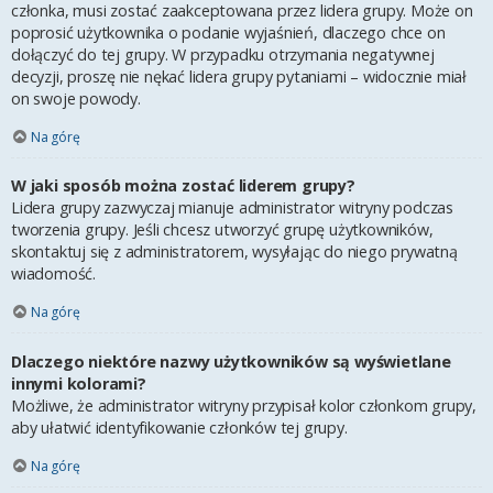
członka, musi zostać zaakceptowana przez lidera grupy. Może on
poprosić użytkownika o podanie wyjaśnień, dlaczego chce on
dołączyć do tej grupy. W przypadku otrzymania negatywnej
decyzji, proszę nie nękać lidera grupy pytaniami – widocznie miał
on swoje powody.
Na górę
W jaki sposób można zostać liderem grupy?
Lidera grupy zazwyczaj mianuje administrator witryny podczas
tworzenia grupy. Jeśli chcesz utworzyć grupę użytkowników,
skontaktuj się z administratorem, wysyłając do niego prywatną
wiadomość.
Na górę
Dlaczego niektóre nazwy użytkowników są wyświetlane
innymi kolorami?
Możliwe, że administrator witryny przypisał kolor członkom grupy,
aby ułatwić identyfikowanie członków tej grupy.
Na górę