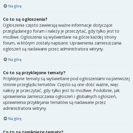
Na górę
Co to są ogłoszenia?
Ogłoszenia często zawierają ważne informacje dotyczące
przeglądanego forum i należy je przeczytać, gdy tylko jest to
możliwe. Ogłoszenia są wyświetlane na górze każdej strony
forum, w którym zostały napisane. Uprawnienia zamieszczania
ogłoszeń są nadawane przez administratora witryny.
Na górę
Co to są przyklejone tematy?
Przyklejone tematy są wyświetlane pod ogłoszeniami na pierwszej
stronie przeglądu tematów. Często są one dość ważne, więc
należy je przeczytać, gdy tylko jest to możliwe. Podobnie, jak
uprawnienia zamieszczania ogłoszeń i globalnych ogłoszeń,
uprawnienia przyklejania tematów są nadawane przez
administratora witryny.
Na górę
Co to są zamknięte tematy?