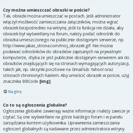
Czy można umieszczać obrazki w poście?
Tak, obrazki można umieszczać w postach. Jeśli administrator
włączył możliwość zamieszczania załączników, można wgrać
obrazek bezpośrednio na witrynę. Jeśli ta funkcja nie działa, aby
obrazek był wyświetlany na forum, należy podać odnośnik do
obrazka umieszczonego na publicznie dostępnym serwerze, np.
http://www.jakas_strona.com/moj_obrazek.gif. Nie można
podawać odnośników do obrazków zapisanych na prywatnym
komputerze, chyba że jest publicznie dostępnym serwerem ani do
obrazków znajdujących się na stronach wymagających autoryzacji,
takich jak, np. skrzynki pocztowe na Gmail lub Yahoo! oraz
stronach chronionych hasłem. Aby umieścić obrazek w poście, użyj
znacznika BBCode
[img]
.
Na górę
Co to są ogłoszenia globalne?
Ogłoszenia globalne zawierają ważne informacje i należy zawsze je
czytać. Są one wyświetlane na górze każdego forum i w panelu
zarządzania kontem użytkownika. Uprawnienia zamieszczania
ogłoszeń globalnych są nadawane przez administratora witryny.