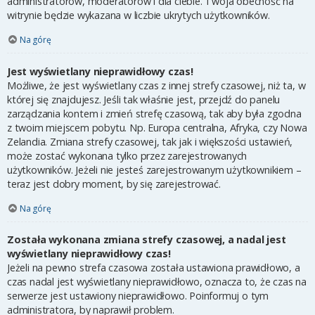
administratorów, moderatorów i dla ciebie. Twoja obecność na
witrynie będzie wykazana w liczbie ukrytych użytkowników.
Na górę
Jest wyświetlany nieprawidłowy czas!
Możliwe, że jest wyświetlany czas z innej strefy czasowej, niż ta, w
której się znajdujesz. Jeśli tak właśnie jest, przejdź do panelu
zarządzania kontem i zmień strefę czasową, tak aby była zgodna
z twoim miejscem pobytu. Np. Europa centralna, Afryka, czy Nowa
Zelandia. Zmiana strefy czasowej, tak jak i większości ustawień,
może zostać wykonana tylko przez zarejestrowanych
użytkowników. Jeżeli nie jesteś zarejestrowanym użytkownikiem –
teraz jest dobry moment, by się zarejestrować.
Na górę
Została wykonana zmiana strefy czasowej, a nadal jest
wyświetlany nieprawidłowy czas!
Jeżeli na pewno strefa czasowa została ustawiona prawidłowo, a
czas nadal jest wyświetlany nieprawidłowo, oznacza to, że czas na
serwerze jest ustawiony nieprawidłowo. Poinformuj o tym
administratora, by naprawił problem.