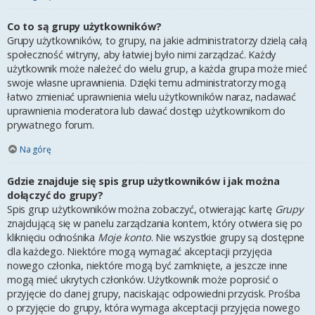
Co to są grupy użytkowników?
Grupy użytkowników, to grupy, na jakie administratorzy dzielą całą
społeczność witryny, aby łatwiej było nimi zarządzać. Każdy
użytkownik może należeć do wielu grup, a każda grupa może mieć
swoje własne uprawnienia. Dzięki temu administratorzy mogą
łatwo zmieniać uprawnienia wielu użytkowników naraz, nadawać
uprawnienia moderatora lub dawać dostęp użytkownikom do
prywatnego forum.
Na górę
Gdzie znajduje się spis grup użytkowników i jak można
dołączyć do grupy?
Spis grup użytkowników można zobaczyć, otwierając kartę
Grupy
znajdującą się w panelu zarządzania kontem, który otwiera się po
kliknięciu odnośnika
Moje konto
. Nie wszystkie grupy są dostępne
dla każdego. Niektóre mogą wymagać akceptacji przyjęcia
nowego członka, niektóre mogą być zamknięte, a jeszcze inne
mogą mieć ukrytych członków. Użytkownik może poprosić o
przyjęcie do danej grupy, naciskając odpowiedni przycisk. Prośba
o przyjęcie do grupy, która wymaga akceptacji przyjęcia nowego