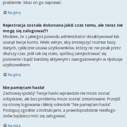
problemie. Musi on go naprawić.
Na górę
Rejestracja została dokonana jakiś czas temu, ale teraz nie
mogę się zalogować?!
Możliwe, że z jakiegoś powodu administrator dezaktywował lub
usunął twoje konto. Wiele witryn, aby zmniejszyć rozmiar bazy
danych, cyklicznie usuwa użytkowników, którzy nic nie pisali przez
dłuższy czas. Jeśli tak się stało, spróbuj zarejestrować się
ponownie i bądź bardziej aktywnym i zaangażowanym w dyskusje
użytkownikiem.
Na górę
Nie pamiętam hasła!
Zachowaj spokój! Twoje hasło wprawdzie nie może zostać
odzyskane, ale bez problemu może zostać zresetowane. Przejdź
na stronę logowania i kliknij odnośnik “Nie pamiętam hasła”.
Postępuj zgodnie z instrukcjami, a prawdopodobnie niedługo
znów będziesz móc się zalogować.
Na górę