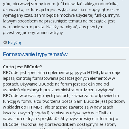
górę pierwszej strony forum. Jeśli nie widać takiego odnośnika,
oznacza to, że funkcja ta jest wyłączona lub nie upłynął jeszcze
wymagany czas, zanim będzie możliwe użycie tej funkcji. Innym,
łatwym sposobem na przesunięcie tematu na początek, jest
napisanie w nim posta. Należy pamiętać, aby przy tym
przestrzegać regulaminu witryny.
Na górę
Formatowanie i typy tematów
Co to jest BBCode?
BBCode jest specjalną implementacją języka HTML, która daje
lepszą kontrolę formatowania poszczególnych elementów w
postach. Używanie BBCode na forum jest uzależnione od
ustawień określanych przez administratora. Można wyłączyć
BBCode w poszczególnych postach, zaznaczając odpowiednią
funkcję w formularzu tworzenia posta. Sam BBCode jest podobny
w składni do HTML-a, ale znaczniki zawarte są w nawiasach
kwadratowych [przykład] zamiast w używanych w HTML-u
nawiasach ostrych <przykład>. Aby uzyskać więcej informacji o
BBCode, zapoznaj się z przewodnikiem dostępnym ze strony