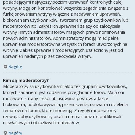
posiadającymi najwyższy poziom uprawnień kontrolnych całej
witryny. Mogą oni kontrolować wszystkie zagadnienia związane z
funkcjonowaniem witryny włącznie z nadawaniem uprawnień,
blokowaniem użytkowników, tworzeniem grup użytkowników lub
moderatorów itp. Zakres ich uprawnień zależy od założyciela
witryny i innych administratorów mających prawo nominowania
nowych administratorów. Administratorzy mogą mieć pełne
uprawnienia moderatorów na wszystkich forach utworzonych na
witrynie. Zakres uprawnień moderacyjnych uzależniony jest od
uprawnień nadanych przez założyciela witryny.
Na górę
Kim są moderatorzy?
Moderatorzy są użytkownikami albo też grupami użytkowników,
których zadaniem jest codzienne przeglądanie forów. Mają oni
możliwość zmiany treści lub usuwania postów, a także
blokowania, odblokowywania, przenoszenia, usuwania i dzielenia
tematów na forum, które moderują. Z reguły moderatorzy
czuwają, aby użytkownicy pisali na temat oraz nie publikowali
niewłaściwych i obraźliwych materiałów.
Na górę