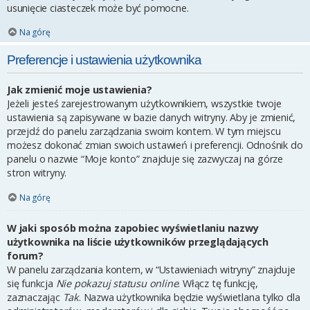
usunięcie ciasteczek może być pomocne.
Na górę
Preferencje i ustawienia użytkownika
Jak zmienić moje ustawienia?
Jeżeli jesteś zarejestrowanym użytkownikiem, wszystkie twoje
ustawienia są zapisywane w bazie danych witryny. Aby je zmienić,
przejdź do panelu zarządzania swoim kontem. W tym miejscu
możesz dokonać zmian swoich ustawień i preferencji. Odnośnik do
panelu o nazwie “Moje konto” znajduje się zazwyczaj na górze
stron witryny.
Na górę
W jaki sposób można zapobiec wyświetlaniu nazwy
użytkownika na liście użytkowników przeglądających
forum?
W panelu zarządzania kontem, w “Ustawieniach witryny” znajduje
się funkcja
Nie pokazuj statusu online
. Włącz tę funkcję,
zaznaczając
Tak
. Nazwa użytkownika będzie wyświetlana tylko dla