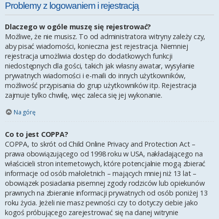
Problemy z logowaniem i rejestracją
Dlaczego w ogóle muszę się rejestrować?
Możliwe, że nie musisz. To od administratora witryny zależy czy,
aby pisać wiadomości, konieczna jest rejestracja. Niemniej
rejestracja umożliwia dostęp do dodatkowych funkcji
niedostępnych dla gości, takich jak własny awatar, wysyłanie
prywatnych wiadomości i e-maili do innych użytkowników,
możliwość przypisania do grup użytkowników itp. Rejestracja
zajmuje tylko chwilę, więc zaleca się jej wykonanie.
Na górę
Co to jest COPPA?
COPPA, to skrót od Child Online Privacy and Protection Act –
prawa obowiązującego od 1998 roku w USA, nakładającego na
właścicieli stron internetowych, które potencjalnie mogą zbierać
informacje od osób małoletnich – mających mniej niż 13 lat –
obowiązek posiadania pisemnej zgody rodziców lub opiekunów
prawnych na zbieranie informacji prywatnych od osób poniżej 13
roku życia. Jeżeli nie masz pewności czy to dotyczy ciebie jako
kogoś próbującego zarejestrować się na danej witrynie