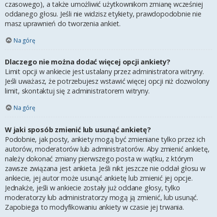
czasowego), a także umożliwić użytkownikom zmianę wcześniej
oddanego głosu. Jeśli nie widzisz etykiety, prawdopodobnie nie
masz uprawnień do tworzenia ankiet.
Na górę
Dlaczego nie można dodać więcej opcji ankiety?
Limit opcji w ankiecie jest ustalany przez administratora witryny.
Jeśli uważasz, że potrzebujesz wstawić więcej opcji niż dozwolony
limit, skontaktuj się z administratorem witryny.
Na górę
W jaki sposób zmienić lub usunąć ankietę?
Podobnie, jak posty, ankiety mogą być zmieniane tylko przez ich
autorów, moderatorów lub administratorów. Aby zmienić ankietę,
należy dokonać zmiany pierwszego posta w wątku, z którym
zawsze związana jest ankieta. Jeśli nikt jeszcze nie oddał głosu w
ankiecie, jej autor może usunąć ankietę lub zmienić jej opcje.
Jednakże, jeśli w ankiecie zostały już oddane głosy, tylko
moderatorzy lub administratorzy mogą ją zmienić, lub usunąć.
Zapobiega to modyfikowaniu ankiety w czasie jej trwania.