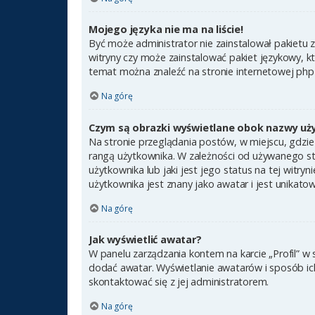
Mojego języka nie ma na liście!
Być może administrator nie zainstalował pakietu 
witryny czy może zainstalować pakiet językowy, kt
temat można znaleźć na stronie internetowej ph
Na górę
Czym są obrazki wyświetlane obok nazwy uż
Na stronie przeglądania postów, w miejscu, gdzie
rangą użytkownika. W zależności od używanego st
użytkownika lub jaki jest jego status na tej witr
użytkownika jest znany jako awatar i jest unikato
Na górę
Jak wyświetlić awatar?
W panelu zarządzania kontem na karcie „Profil” w 
dodać awatar. Wyświetlanie awatarów i sposób ich 
skontaktować się z jej administratorem.
Na górę