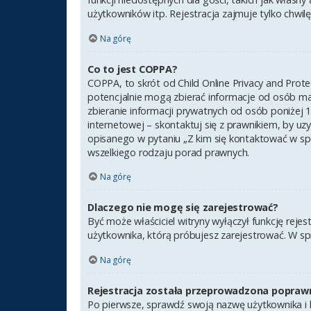
użytkowników itp. Rejestracja zajmuje tylko chwilę,
Na górę
Co to jest COPPA?
COPPA, to skrót od Child Online Privacy and Prot
potencjalnie mogą zbierać informacje od osób ma
zbieranie informacji prywatnych od osób poniżej 1
internetowej – skontaktuj się z prawnikiem, by uz
opisanego w pytaniu „Z kim się kontaktować w sp
wszelkiego rodzaju porad prawnych.
Na górę
Dlaczego nie mogę się zarejestrować?
Być może właściciel witryny wyłączył funkcję rejes
użytkownika, którą próbujesz zarejestrować. W sp
Na górę
Rejestracja została przeprowadzona poprawn
Po pierwsze, sprawdź swoją nazwę użytkownika i h