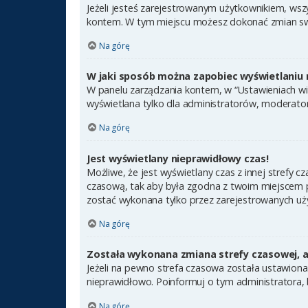
Jeżeli jesteś zarejestrowanym użytkownikiem, wsz
kontem. W tym miejscu możesz dokonać zmian swoic
Na górę
W jaki sposób można zapobiec wyświetlaniu 
W panelu zarządzania kontem, w “Ustawieniach wit
wyświetlana tylko dla administratorów, moderator
Na górę
Jest wyświetlany nieprawidłowy czas!
Możliwe, że jest wyświetlany czas z innej strefy cz
czasową, tak aby była zgodna z twoim miejscem po
zostać wykonana tylko przez zarejestrowanych uży
Na górę
Została wykonana zmiana strefy czasowej, a 
Jeżeli na pewno strefa czasowa została ustawiona
nieprawidłowo. Poinformuj o tym administratora, 
Na górę