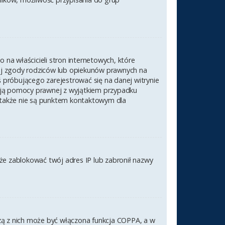
na właścicieli stron internetowych, które
nej zgody rodziców lub opiekunów prawnych na
ś próbującego zarejestrować się na danej witrynie
czają pomocy prawnej z wyjątkiem przypadku
 także nie są punktem kontaktowym dla
akże zablokować twój adres IP lub zabronił nazwy
szą z nich może być włączona funkcja COPPA, a w