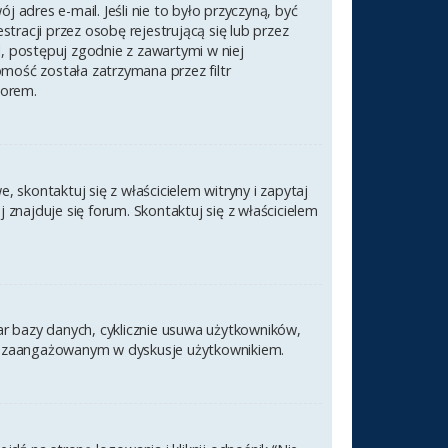
 adres e-mail. Jeśli nie to było przyczyną, być
racji przez osobę rejestrującą się lub przez
l, postępuj zgodnie z zawartymi w niej
omość została zatrzymana przez filtr
torem.
 skontaktuj się z właścicielem witryny i zapytaj
znajduje się forum. Skontaktuj się z właścicielem
ar bazy danych, cyklicznie usuwa użytkowników,
nym i zaangażowanym w dyskusje użytkownikiem.