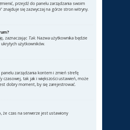
 zmienić, przejdź do panelu zarządzania swoim
znajduje się zazwyczaj na górze stron witryny.
orum?
cję, zaznaczając
Tak
. Nazwa użytkownika będzie
e ukrytych użytkowników.
 do panelu zarządzania kontem i zmień strefę
 czasowej, tak jak i większości ustawień, może
jest dobry moment, by się zarejestrować.
, że czas na serwerze jest ustawiony