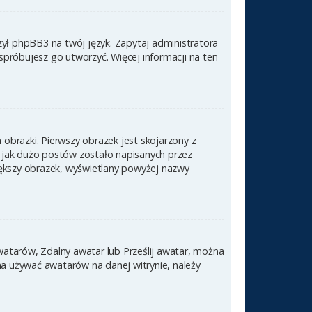
zył phpBB3 na twój język. Zapytaj administratora
 spróbujesz go utworzyć. Więcej informacji na ten
obrazki. Pierwszy obrazek jest skojarzony z
 jak dużo postów zostało napisanych przez
 większy obrazek, wyświetlany powyżej nazwy
awatarów, Zdalny awatar lub Prześlij awatar, można
na używać awatarów na danej witrynie, należy