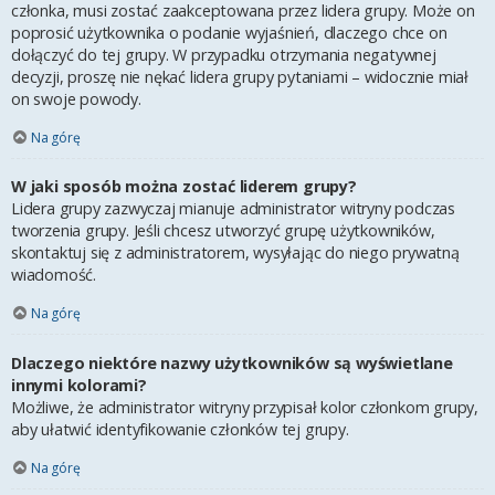
członka, musi zostać zaakceptowana przez lidera grupy. Może on
poprosić użytkownika o podanie wyjaśnień, dlaczego chce on
dołączyć do tej grupy. W przypadku otrzymania negatywnej
decyzji, proszę nie nękać lidera grupy pytaniami – widocznie miał
on swoje powody.
Na górę
W jaki sposób można zostać liderem grupy?
Lidera grupy zazwyczaj mianuje administrator witryny podczas
tworzenia grupy. Jeśli chcesz utworzyć grupę użytkowników,
skontaktuj się z administratorem, wysyłając do niego prywatną
wiadomość.
Na górę
Dlaczego niektóre nazwy użytkowników są wyświetlane
innymi kolorami?
Możliwe, że administrator witryny przypisał kolor członkom grupy,
aby ułatwić identyfikowanie członków tej grupy.
Na górę