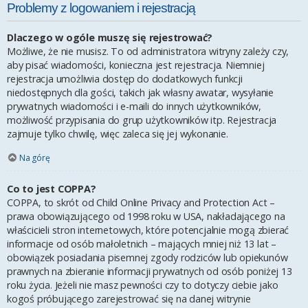
Problemy z logowaniem i rejestracją
Dlaczego w ogóle muszę się rejestrować?
Możliwe, że nie musisz. To od administratora witryny zależy czy,
aby pisać wiadomości, konieczna jest rejestracja. Niemniej
rejestracja umożliwia dostęp do dodatkowych funkcji
niedostępnych dla gości, takich jak własny awatar, wysyłanie
prywatnych wiadomości i e-maili do innych użytkowników,
możliwość przypisania do grup użytkowników itp. Rejestracja
zajmuje tylko chwilę, więc zaleca się jej wykonanie.
Na górę
Co to jest COPPA?
COPPA, to skrót od Child Online Privacy and Protection Act –
prawa obowiązującego od 1998 roku w USA, nakładającego na
właścicieli stron internetowych, które potencjalnie mogą zbierać
informacje od osób małoletnich – mających mniej niż 13 lat –
obowiązek posiadania pisemnej zgody rodziców lub opiekunów
prawnych na zbieranie informacji prywatnych od osób poniżej 13
roku życia. Jeżeli nie masz pewności czy to dotyczy ciebie jako
kogoś próbującego zarejestrować się na danej witrynie