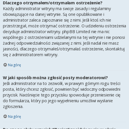
Dlaczego otrzymałem/otrzymałam ostrzeżenie?
Każdy administrator witryny ma swoje zasady i regulaminy
obowiązujące na danej witrynie. Są one opublikowane i
administrator zaleca zapoznanie się z nimi. Jeśli ktoś ich nie
przestrzegał, może otrzymać ostrzeżenie. O udzieleniu ostrzeżenia
decyduje administrator witryny. phpBB Limited nie ma nic
wspólnego z ostrzeżeniami udzielanymi na tej witrynie i nie ponosi
żadnej odpowiedzialności związanej z nimi. Jeśli nadal nie masz
jasności, dlaczego otrzymałeś/otrzymałaś ostrzeżenie, skontaktuj
się z administratorem witryny.
Na górę
W jaki sposób można zgłosić posty moderatorowi?
Jeśli administrator na to zezwolił, w prawym górnym rogu treści
posta, który chcesz zgłosić, powinien być widoczny odpowiedni
przycisk. Naciśnięcie tego przycisku spowoduje przeniesienie cię
do formularza, który po jego wypełnieniu umożliwi wysłanie
zgłoszenia.
Na górę