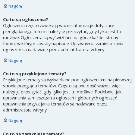
Na górę
Co to są ogłoszenia?
Ogłoszenia często zawierają ważne informacje dotyczące
przeglądanego forum i należy je przeczytać, gdy tylko jest to
możliwe. Ogłoszenia są wyświetlane na górze każdej strony
forum, w którym zostały napisane. Uprawnienia zamieszczania
ogłoszeń są nadawane przez administratora witryny.
Na górę
Co to są przyklejone tematy?
Przyklejone tematy są wyświetlane pod ogłoszeniami na pierwszej
stronie przeglądu tematów. Często są one dość ważne, więc
należy je przeczytać, gdy tylko jest to możliwe. Podobnie, jak
uprawnienia zamieszczania ogłoszeń i globalnych ogłoszeń,
uprawnienia przyklejania tematów są nadawane przez
administratora witryny.
Na górę
Co to są zamknięte tematy?