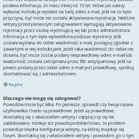
podana informacja, że masz mniej niż 13 lat. Wówczas należy
wykonać instrukcje wysłane na twój adres e-mail. Jeśli nie to było
przyczyną, być może nie została aktywowana rejestracja. Niektóre
witryny przed pierwszym zalogowaniem wymagają aktywowania
rejestracji przez osobę rejestrującą się lub przez administratora.
Informacja o tym była wyświetlona podczas rejestracji. Jeśli
została wysłana do ciebie wiadomość e-mail, postępuj zgodnie z
zawartymi w niej instrukcjami. Jeżeli taka wiadomość do ciebie nie
dotarła, być może został podany nieprawidłowy adres e-mail lub
wiadomość została zatrzymana przez filtr antyspamowy. Jeśli na
pewno podany przez ciebie adres e-mail jest prawidłowy, spróbuj
skontaktować się z administratorem.
Na górę
Dlaczego nie mogę się zalogować?
Powodów może być kilka. Po pierwsze, sprawdź czy twoja nazwa
użytkownika i hasło są prawidłowe. Jeżeli są prawidłowe,
skontaktuj się z właścicielem witryny i zapytaj czy cię nie
zablokowano. Istnieje też prawdopodobieństwo, że problem
powoduje błędna konfiguracja witryny, na której znajduje się
forum. Skontaktuj się z właścicielem witryny i powiadom go o tym