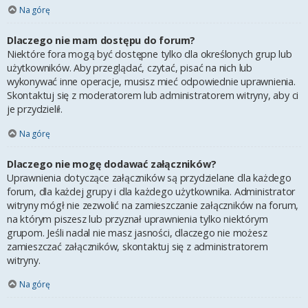
Na górę
Dlaczego nie mam dostępu do forum?
Niektóre fora mogą być dostępne tylko dla określonych grup lub
użytkowników. Aby przeglądać, czytać, pisać na nich lub
wykonywać inne operacje, musisz mieć odpowiednie uprawnienia.
Skontaktuj się z moderatorem lub administratorem witryny, aby ci
je przydzielił.
Na górę
Dlaczego nie mogę dodawać załączników?
Uprawnienia dotyczące załączników są przydzielane dla każdego
forum, dla każdej grupy i dla każdego użytkownika. Administrator
witryny mógł nie zezwolić na zamieszczanie załączników na forum,
na którym piszesz lub przyznał uprawnienia tylko niektórym
grupom. Jeśli nadal nie masz jasności, dlaczego nie możesz
zamieszczać załączników, skontaktuj się z administratorem
witryny.
Na górę