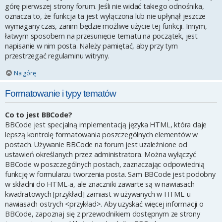
górę pierwszej strony forum. Jeśli nie widać takiego odnośnika,
oznacza to, że funkcja ta jest wyłączona lub nie upłynął jeszcze
wymagany czas, zanim będzie możliwe użycie tej funkcji. Innym,
łatwym sposobem na przesunięcie tematu na początek, jest
napisanie w nim posta. Należy pamiętać, aby przy tym
przestrzegać regulaminu witryny.
Na górę
Formatowanie i typy tematów
Co to jest BBCode?
BBCode jest specjalną implementacją języka HTML, która daje
lepszą kontrolę formatowania poszczególnych elementów w
postach. Używanie BBCode na forum jest uzależnione od
ustawień określanych przez administratora. Można wyłączyć
BBCode w poszczególnych postach, zaznaczając odpowiednią
funkcję w formularzu tworzenia posta. Sam BBCode jest podobny
w składni do HTML-a, ale znaczniki zawarte są w nawiasach
kwadratowych [przykład] zamiast w używanych w HTML-u
nawiasach ostrych <przykład>. Aby uzyskać więcej informacji o
BBCode, zapoznaj się z przewodnikiem dostępnym ze strony