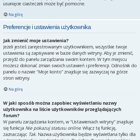
usunięcie ciasteczek może być pomocne.
Na górę
Preferencje i ustawienia użytkownika
Jak zmienić moje ustawienia?
Jeżeli jesteś zarejestrowanym użytkownikiem, wszystkie twoje
ustawienia są zapisywane w bazie danych witryny. Aby je zmienić,
przejdź do panelu zarządzania swoim kontem. W tym miejscu
możesz dokonać zmian swoich ustawień i preferencji. Odnośnik do
panelu o nazwie “Moje konto” znajduje się zazwyczaj na górze
stron witryny.
Na górę
W jaki sposób można zapobiec wyświetlaniu nazwy
użytkownika na liście użytkowników przeglądających
forum?
W panelu zarządzania kontem, w “Ustawieniach witryny” znajduje
się funkcja
Nie pokazuj statusu online
. Włącz tę funkcję,
zaznaczając
Tak
. Nazwa użytkownika będzie wyświetlana tylko dla