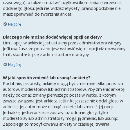
czasowego), a także umożliwić użytkownikom zmianę wcześniej
oddanego głosu. Jeśli nie widzisz etykiety, prawdopodobnie nie
masz uprawnień do tworzenia ankiet.
Na górę
Dlaczego nie można dodać więcej opcji ankiety?
Limit opcji w ankiecie jest ustalany przez administratora witryny.
Jeśli uważasz, że potrzebujesz wstawić więcej opcji niż dozwolony
limit, skontaktuj się z administratorem witryny.
Na górę
W jaki sposób zmienić lub usunąć ankietę?
Podobnie, jak posty, ankiety mogą być zmieniane tylko przez ich
autorów, moderatorów lub administratorów. Aby zmienić ankietę,
należy dokonać zmiany pierwszego posta w wątku, z którym
zawsze związana jest ankieta. Jeśli nikt jeszcze nie oddał głosu w
ankiecie, jej autor może usunąć ankietę lub zmienić jej opcje.
Jednakże, jeśli w ankiecie zostały już oddane głosy, tylko
moderatorzy lub administratorzy mogą ją zmienić, lub usunąć.
Zapobiega to modyfikowaniu ankiety w czasie jej trwania.