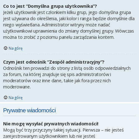
Co to jest “Domyślna grupa użytkownika”?
Jeżeli użytkownik jest członkiem kilku grup, jego domyślna grupa
jest używana do określenia, jaki kolor i ranga będzie domyślnie dla
niego wyświetlana. Administrator witryny może nadać
użytkownikowi uprawnienia do zmiany domyślnej grupy. Wówczas
można to zrobić z poziomu panelu zarządzania kontem.
Na górę
Czym jest odnośnik “Zespół administracyjny”?
Odnośnik ten prowadzi do strony z listą osób odpowiedzialnych
za forum, na której znajduje się spis administratorów i
moderatorów oraz inne dane, takie jak fora przez nich
moderowane.
Na górę
Prywatne wiadomości
Nie mogę wysyłać prywatnych wiadomości!
Mogą być trzy przyczyny takiej sytuacji. Pierwsza – nie jesteś
zarejestrowanym użytkownikiem lub nie jesteś