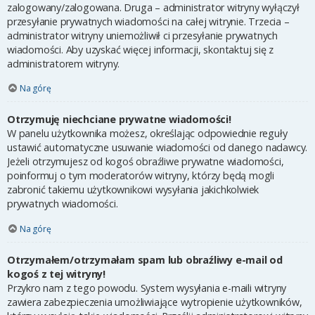
zalogowany/zalogowana. Druga – administrator witryny wyłączył
przesyłanie prywatnych wiadomości na całej witrynie. Trzecia –
administrator witryny uniemożliwił ci przesyłanie prywatnych
wiadomości. Aby uzyskać więcej informacji, skontaktuj się z
administratorem witryny.
Na górę
Otrzymuję niechciane prywatne wiadomości!
W panelu użytkownika możesz, określając odpowiednie reguły
ustawić automatyczne usuwanie wiadomości od danego nadawcy.
Jeżeli otrzymujesz od kogoś obraźliwe prywatne wiadomości,
poinformuj o tym moderatorów witryny, którzy będą mogli
zabronić takiemu użytkownikowi wysyłania jakichkolwiek
prywatnych wiadomości.
Na górę
Otrzymałem/otrzymałam spam lub obraźliwy e-mail od
kogoś z tej witryny!
Przykro nam z tego powodu. System wysyłania e-maili witryny
zawiera zabezpieczenia umożliwiające wytropienie użytkowników,