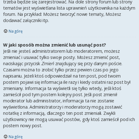
trzeba będzie się zarejestrować. Na dole strony forum lub strony
tematów jest wyświetlana lista uprawnień użytkownika na każdym
forum. Na przykład: Możesz tworzyć nowe tematy, Możesz
dodawać załączniki itp.
Na górę
W jaki sposób można zmienić lub usunąć post?
Jeśli nie jesteś administratorem lub moderatorem, możesz
zmieniać i usuwać tylko swoje posty. Możesz zmienić post,
naciskając przycisk
Zmień
znajdujący się przy danym poście.
Czasami można to zrobić tylko przez pewien czas po jego
napisaniu. Jeżeli ktoś odpowiedział na ten post, pod twoim
postem pojawi się informacja ile razy i kiedy ostatni raz post był
zmieniany. Informacja ta wyświetli się tylko wtedy, jeśli ktoś
zamieścił pod tym postem kolejny post. Jeśli post zmienił
moderator lub administrator, informacja ta nie zostanie
wyświetlona. Administratorzy i moderatorzy mogą zostawić
notatkę z informacją, dlaczego ten post zmieniali. Zwykli
użytkownicy nie mogą usuwać postów, gdy ktoś zamieścił pod ich
postem nowy post.
Na górę