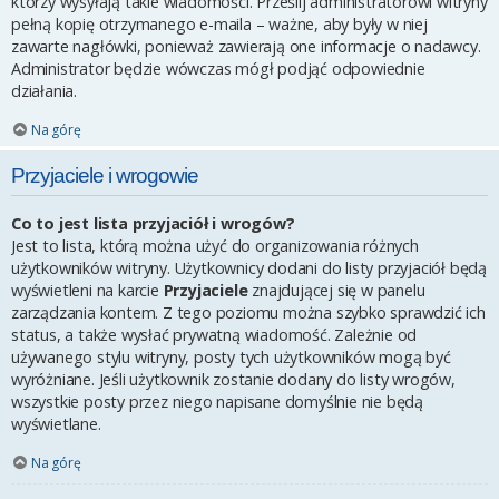
którzy wysyłają takie wiadomości. Prześlij administratorowi witryny
pełną kopię otrzymanego e-maila – ważne, aby były w niej
zawarte nagłówki, ponieważ zawierają one informacje o nadawcy.
Administrator będzie wówczas mógł podjąć odpowiednie
działania.
Na górę
Przyjaciele i wrogowie
Co to jest lista przyjaciół i wrogów?
Jest to lista, którą można użyć do organizowania różnych
użytkowników witryny. Użytkownicy dodani do listy przyjaciół będą
wyświetleni na karcie
Przyjaciele
znajdującej się w panelu
zarządzania kontem. Z tego poziomu można szybko sprawdzić ich
status, a także wysłać prywatną wiadomość. Zależnie od
używanego stylu witryny, posty tych użytkowników mogą być
wyróżniane. Jeśli użytkownik zostanie dodany do listy wrogów,
wszystkie posty przez niego napisane domyślnie nie będą
wyświetlane.
Na górę