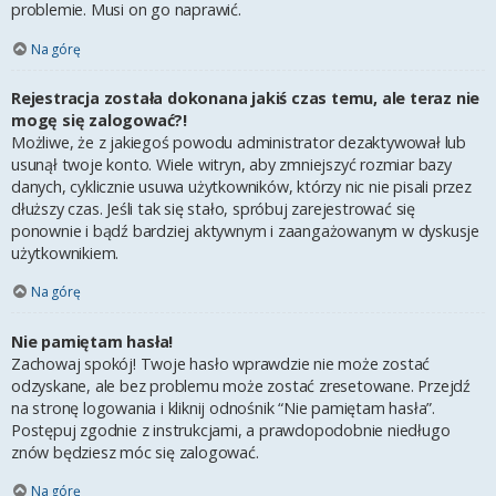
problemie. Musi on go naprawić.
Na górę
Rejestracja została dokonana jakiś czas temu, ale teraz nie
mogę się zalogować?!
Możliwe, że z jakiegoś powodu administrator dezaktywował lub
usunął twoje konto. Wiele witryn, aby zmniejszyć rozmiar bazy
danych, cyklicznie usuwa użytkowników, którzy nic nie pisali przez
dłuższy czas. Jeśli tak się stało, spróbuj zarejestrować się
ponownie i bądź bardziej aktywnym i zaangażowanym w dyskusje
użytkownikiem.
Na górę
Nie pamiętam hasła!
Zachowaj spokój! Twoje hasło wprawdzie nie może zostać
odzyskane, ale bez problemu może zostać zresetowane. Przejdź
na stronę logowania i kliknij odnośnik “Nie pamiętam hasła”.
Postępuj zgodnie z instrukcjami, a prawdopodobnie niedługo
znów będziesz móc się zalogować.
Na górę