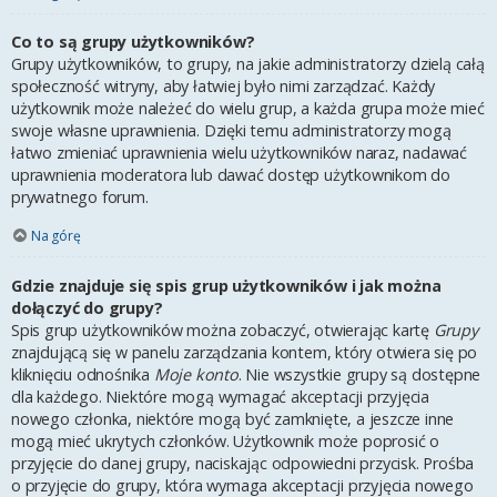
Co to są grupy użytkowników?
Grupy użytkowników, to grupy, na jakie administratorzy dzielą całą
społeczność witryny, aby łatwiej było nimi zarządzać. Każdy
użytkownik może należeć do wielu grup, a każda grupa może mieć
swoje własne uprawnienia. Dzięki temu administratorzy mogą
łatwo zmieniać uprawnienia wielu użytkowników naraz, nadawać
uprawnienia moderatora lub dawać dostęp użytkownikom do
prywatnego forum.
Na górę
Gdzie znajduje się spis grup użytkowników i jak można
dołączyć do grupy?
Spis grup użytkowników można zobaczyć, otwierając kartę
Grupy
znajdującą się w panelu zarządzania kontem, który otwiera się po
kliknięciu odnośnika
Moje konto
. Nie wszystkie grupy są dostępne
dla każdego. Niektóre mogą wymagać akceptacji przyjęcia
nowego członka, niektóre mogą być zamknięte, a jeszcze inne
mogą mieć ukrytych członków. Użytkownik może poprosić o
przyjęcie do danej grupy, naciskając odpowiedni przycisk. Prośba
o przyjęcie do grupy, która wymaga akceptacji przyjęcia nowego