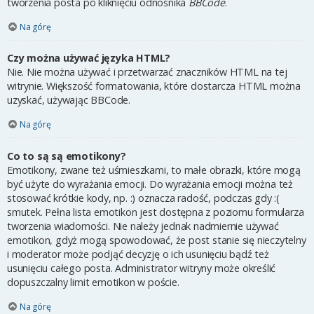
tworzenia posta po kliknięciu odnośnika
BBCode
.
Na górę
Czy można używać języka HTML?
Nie. Nie można używać i przetwarzać znaczników HTML na tej
witrynie. Większość formatowania, które dostarcza HTML można
uzyskać, używając BBCode.
Na górę
Co to są są emotikony?
Emotikony, zwane też uśmieszkami, to małe obrazki, które mogą
być użyte do wyrażania emocji. Do wyrażania emocji można też
stosować krótkie kody, np. :) oznacza radość, podczas gdy :(
smutek. Pełna lista emotikon jest dostępna z poziomu formularza
tworzenia wiadomości. Nie należy jednak nadmiernie używać
emotikon, gdyż mogą spowodować, że post stanie się nieczytelny
i moderator może podjąć decyzję o ich usunięciu bądź też
usunięciu całego posta. Administrator witryny może określić
dopuszczalny limit emotikon w poście.
Na górę