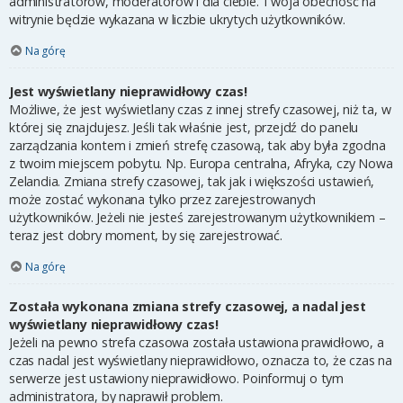
administratorów, moderatorów i dla ciebie. Twoja obecność na
witrynie będzie wykazana w liczbie ukrytych użytkowników.
Na górę
Jest wyświetlany nieprawidłowy czas!
Możliwe, że jest wyświetlany czas z innej strefy czasowej, niż ta, w
której się znajdujesz. Jeśli tak właśnie jest, przejdź do panelu
zarządzania kontem i zmień strefę czasową, tak aby była zgodna
z twoim miejscem pobytu. Np. Europa centralna, Afryka, czy Nowa
Zelandia. Zmiana strefy czasowej, tak jak i większości ustawień,
może zostać wykonana tylko przez zarejestrowanych
użytkowników. Jeżeli nie jesteś zarejestrowanym użytkownikiem –
teraz jest dobry moment, by się zarejestrować.
Na górę
Została wykonana zmiana strefy czasowej, a nadal jest
wyświetlany nieprawidłowy czas!
Jeżeli na pewno strefa czasowa została ustawiona prawidłowo, a
czas nadal jest wyświetlany nieprawidłowo, oznacza to, że czas na
serwerze jest ustawiony nieprawidłowo. Poinformuj o tym
administratora, by naprawił problem.