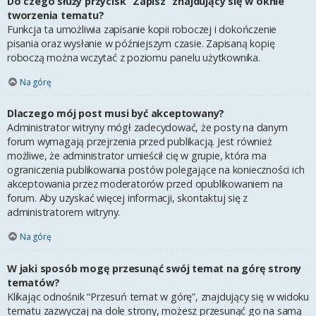
Do czego służy przycisk “Zapisz” znajdujący się w oknie
tworzenia tematu?
Funkcja ta umożliwia zapisanie kopii roboczej i dokończenie
pisania oraz wysłanie w późniejszym czasie. Zapisaną kopię
roboczą można wczytać z poziomu panelu użytkownika.
Na górę
Dlaczego mój post musi być akceptowany?
Administrator witryny mógł zadecydować, że posty na danym
forum wymagają przejrzenia przed publikacją. Jest również
możliwe, że administrator umieścił cię w grupie, która ma
ograniczenia publikowania postów polegające na konieczności ich
akceptowania przez moderatorów przed opublikowaniem na
forum. Aby uzyskać więcej informacji, skontaktuj się z
administratorem witryny.
Na górę
W jaki sposób mogę przesunąć swój temat na górę strony
tematów?
Klikając odnośnik “Przesuń temat w górę”, znajdujący się w widoku
tematu zazwyczaj na dole strony, możesz przesunąć go na samą