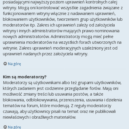
posiadającymi najwyższy poziom uprawnień kontrolnych całej
witryny. Mogą oni kontrolować wszystkie zagadnienia związane z
funkcjonowaniem witryny włącznie z nadawaniem uprawnień,
blokowaniem użytkowników, tworzeniem grup użytkowników lub
moderatorów itp. Zakres ich uprawnień zależy od założyciela
witryny i innych administratorów mających prawo nominowania
nowych administratorów. Administratorzy mogą mieć pełne
uprawnienia moderatorów na wszystkich forach utworzonych na
witrynie. Zakres uprawnień moderacyjnych uzależniony jest od
uprawnień nadanych przez założyciela witryny.
Na górę
Kim są moderatorzy?
Moderatorzy są użytkownikami albo też grupami użytkowników,
których zadaniem jest codzienne przeglądanie forów. Mają oni
możliwość zmiany treści lub usuwania postów, a także
blokowania, odblokowywania, przenoszenia, usuwania i dzielenia
tematów na forum, które moderują. Z reguły moderatorzy
czuwają, aby użytkownicy pisali na temat oraz nie publikowali
niewłaściwych i obraźliwych materiałów.
Na górę