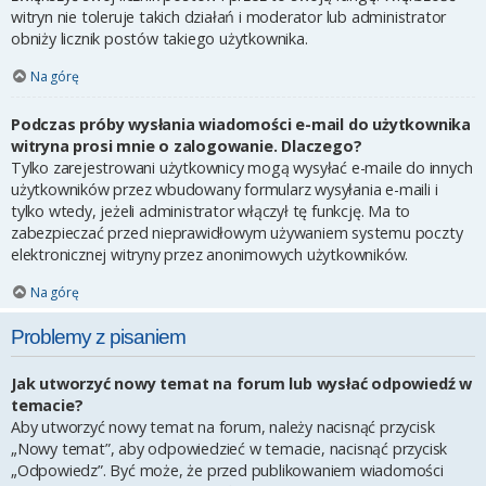
witryn nie toleruje takich działań i moderator lub administrator
obniży licznik postów takiego użytkownika.
Na górę
Podczas próby wysłania wiadomości e-mail do użytkownika
witryna prosi mnie o zalogowanie. Dlaczego?
Tylko zarejestrowani użytkownicy mogą wysyłać e-maile do innych
użytkowników przez wbudowany formularz wysyłania e-maili i
tylko wtedy, jeżeli administrator włączył tę funkcję. Ma to
zabezpieczać przed nieprawidłowym używaniem systemu poczty
elektronicznej witryny przez anonimowych użytkowników.
Na górę
Problemy z pisaniem
Jak utworzyć nowy temat na forum lub wysłać odpowiedź w
temacie?
Aby utworzyć nowy temat na forum, należy nacisnąć przycisk
„Nowy temat”, aby odpowiedzieć w temacie, nacisnąć przycisk
„Odpowiedz”. Być może, że przed publikowaniem wiadomości