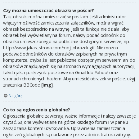
Czy można umieszczać obrazki w poście?
Tak, obrazki można umieszczać w postach. Jeśli administrator
włączył możliwość zamieszczania załączników, można wgrać
obrazek bezpośrednio na witrynę. Jeśli ta funkcja nie działa, aby
obrazek był wyświetlany na forum, należy podać odnośnik do
obrazka umieszczonego na publicznie dostępnym serwerze, np.
http://www.jakas_strona.com/moj_obrazek.gif. Nie można
podawać odnośników do obrazków zapisanych na prywatnym
komputerze, chyba że jest publicznie dostępnym serwerem ani do
obrazków znajdujących się na stronach wymagających autoryzacji,
takich jak, np. skrzynki pocztowe na Gmail lub Yahoo! oraz
stronach chronionych hasłem. Aby umieścić obrazek w poście, użyj
znacznika BBCode
[img]
.
Na górę
Co to są ogłoszenia globalne?
Ogłoszenia globalne zawierają ważne informacje i należy zawsze je
czytać. Są one wyświetlane na górze każdego forum i w panelu
zarządzania kontem użytkownika. Uprawnienia zamieszczania
ogłoszeń globalnych są nadawane przez administratora witryny.