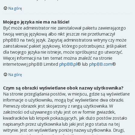
Na górę
Mojego języka nie ma na liście!
Być może administrator nie zainstalował pakietu zawierającego
twoją wersję językową albo nikt jeszcze nie przetłumaczył
phpBB3 na twój język. Zapytaj administratora witryny czy może
zainstalować pakiet językowy, którego potrzebujesz. Jeśli pakiet
dla twojego języka nie istnieje, może spróbujesz go utworzyć.
Więcej informacji na ten temat można znaleźć na stronie
internetowej phpBB Limited
phpBB.pl
® lub
phpBB.com
®
Na górę
Czym są obrazki wyświetlane obok nazwy użytkownika?
Na stronie przeglądania postów, w miejscu, gdzie są wyświetlane
informacje o użytkowniku, mogą być wyświetlane dwa obrazki.
Pierwszy obrazek jest skojarzony z rangą użytkownika. W
zależności od używanego stylu jest on w formie gwiazdek,
kwadracików lub kropek pokazujących, jak dużo postów zostało
napisanych przez użytkownika lub jaki jest jego status na tej
witrynie. Jest on wyświetlany poniżej nazwy użytkownika. Drugi,