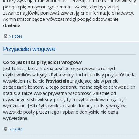
którzy wysyłają takie wiadomości. Prześlij administratorowi witryny
pełną kopię otrzymanego e-maila – ważne, aby były w niej
zawarte nagłówki, ponieważ zawierają one informacje o nadawcy.
Administrator będzie wówczas mógł podjąć odpowiednie
działania.
Na górę
Przyjaciele i wrogowie
Co to jest lista przyjaciół i wrogów?
Jest to lista, którą można użyć do organizowania różnych
użytkowników witryny. Użytkownicy dodani do listy przyjaciół będą
wyświetleni na karcie
Przyjaciele
znajdującej się w panelu
zarządzania kontem. Z tego poziomu można szybko sprawdzić ich
status, a także wysłać prywatną wiadomość. Zależnie od
używanego stylu witryny, posty tych użytkowników mogą być
wyróżniane. Jeśli użytkownik zostanie dodany do listy wrogów,
wszystkie posty przez niego napisane domyślnie nie będą
wyświetlane.
Na górę