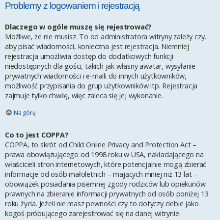
Problemy z logowaniem i rejestracją
Dlaczego w ogóle muszę się rejestrować?
Możliwe, że nie musisz. To od administratora witryny zależy czy,
aby pisać wiadomości, konieczna jest rejestracja. Niemniej
rejestracja umożliwia dostęp do dodatkowych funkcji
niedostępnych dla gości, takich jak własny awatar, wysyłanie
prywatnych wiadomości i e-maili do innych użytkowników,
możliwość przypisania do grup użytkowników itp. Rejestracja
zajmuje tylko chwilę, więc zaleca się jej wykonanie.
Na górę
Co to jest COPPA?
COPPA, to skrót od Child Online Privacy and Protection Act –
prawa obowiązującego od 1998 roku w USA, nakładającego na
właścicieli stron internetowych, które potencjalnie mogą zbierać
informacje od osób małoletnich – mających mniej niż 13 lat –
obowiązek posiadania pisemnej zgody rodziców lub opiekunów
prawnych na zbieranie informacji prywatnych od osób poniżej 13
roku życia. Jeżeli nie masz pewności czy to dotyczy ciebie jako
kogoś próbującego zarejestrować się na danej witrynie