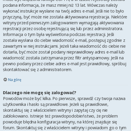
podana informacja, że masz mniej niż 13 lat. Wówczas należy
wykonać instrukcje wysłane na twój adres e-mail. Jeśli nie to było
przyczyną, być może nie została aktywowana rejestracja. Niektóre
witryny przed pierwszym zalogowaniem wymagają aktywowania
rejestracji przez osobę rejestrującą się lub przez administratora.
Informacja o tym była wyświetlona podczas rejestracji. Jeśli
została wysłana do ciebie wiadomość e-mail, postępuj zgodnie z
zawartymi w niej instrukcjami. Jeżeli taka wiadomość do ciebie nie
dotarła, być może został podany nieprawidłowy adres e-mail lub
wiadomość została zatrzymana przez filtr antyspamowy. Jeśli na
pewno podany przez ciebie adres e-mail jest prawidłowy, spróbuj
skontaktować się z administratorem.
Na górę
Dlaczego nie mogę się zalogować?
Powodów może być kilka. Po pierwsze, sprawdź czy twoja nazwa
użytkownika i hasło są prawidłowe. Jeżeli są prawidłowe,
skontaktuj się z właścicielem witryny i zapytaj czy cię nie
zablokowano. Istnieje też prawdopodobieństwo, że problem
powoduje błędna konfiguracja witryny, na której znajduje się
forum. Skontaktuj się z właścicielem witryny i powiadom go o tym