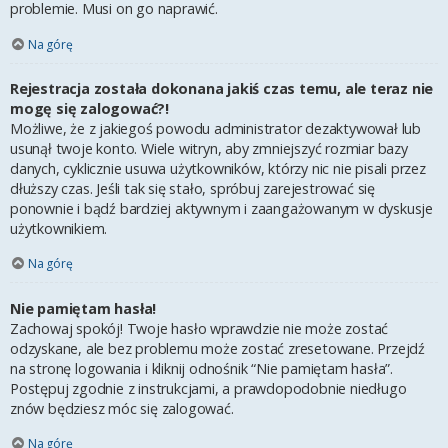
problemie. Musi on go naprawić.
Na górę
Rejestracja została dokonana jakiś czas temu, ale teraz nie
mogę się zalogować?!
Możliwe, że z jakiegoś powodu administrator dezaktywował lub
usunął twoje konto. Wiele witryn, aby zmniejszyć rozmiar bazy
danych, cyklicznie usuwa użytkowników, którzy nic nie pisali przez
dłuższy czas. Jeśli tak się stało, spróbuj zarejestrować się
ponownie i bądź bardziej aktywnym i zaangażowanym w dyskusje
użytkownikiem.
Na górę
Nie pamiętam hasła!
Zachowaj spokój! Twoje hasło wprawdzie nie może zostać
odzyskane, ale bez problemu może zostać zresetowane. Przejdź
na stronę logowania i kliknij odnośnik “Nie pamiętam hasła”.
Postępuj zgodnie z instrukcjami, a prawdopodobnie niedługo
znów będziesz móc się zalogować.
Na górę