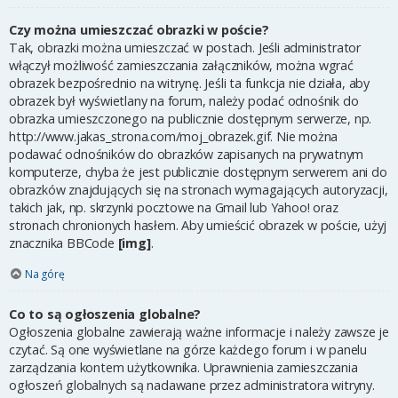
Czy można umieszczać obrazki w poście?
Tak, obrazki można umieszczać w postach. Jeśli administrator
włączył możliwość zamieszczania załączników, można wgrać
obrazek bezpośrednio na witrynę. Jeśli ta funkcja nie działa, aby
obrazek był wyświetlany na forum, należy podać odnośnik do
obrazka umieszczonego na publicznie dostępnym serwerze, np.
http://www.jakas_strona.com/moj_obrazek.gif. Nie można
podawać odnośników do obrazków zapisanych na prywatnym
komputerze, chyba że jest publicznie dostępnym serwerem ani do
obrazków znajdujących się na stronach wymagających autoryzacji,
takich jak, np. skrzynki pocztowe na Gmail lub Yahoo! oraz
stronach chronionych hasłem. Aby umieścić obrazek w poście, użyj
znacznika BBCode
[img]
.
Na górę
Co to są ogłoszenia globalne?
Ogłoszenia globalne zawierają ważne informacje i należy zawsze je
czytać. Są one wyświetlane na górze każdego forum i w panelu
zarządzania kontem użytkownika. Uprawnienia zamieszczania
ogłoszeń globalnych są nadawane przez administratora witryny.