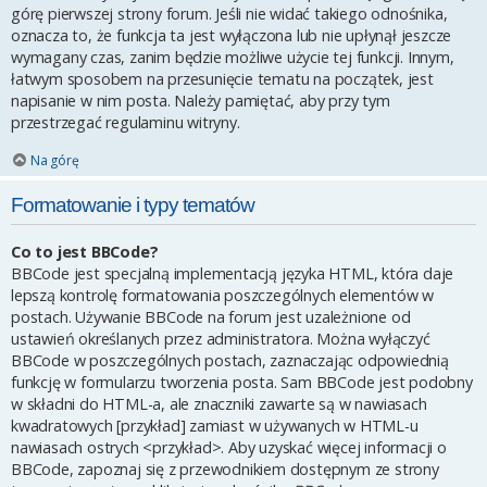
górę pierwszej strony forum. Jeśli nie widać takiego odnośnika,
oznacza to, że funkcja ta jest wyłączona lub nie upłynął jeszcze
wymagany czas, zanim będzie możliwe użycie tej funkcji. Innym,
łatwym sposobem na przesunięcie tematu na początek, jest
napisanie w nim posta. Należy pamiętać, aby przy tym
przestrzegać regulaminu witryny.
Na górę
Formatowanie i typy tematów
Co to jest BBCode?
BBCode jest specjalną implementacją języka HTML, która daje
lepszą kontrolę formatowania poszczególnych elementów w
postach. Używanie BBCode na forum jest uzależnione od
ustawień określanych przez administratora. Można wyłączyć
BBCode w poszczególnych postach, zaznaczając odpowiednią
funkcję w formularzu tworzenia posta. Sam BBCode jest podobny
w składni do HTML-a, ale znaczniki zawarte są w nawiasach
kwadratowych [przykład] zamiast w używanych w HTML-u
nawiasach ostrych <przykład>. Aby uzyskać więcej informacji o
BBCode, zapoznaj się z przewodnikiem dostępnym ze strony