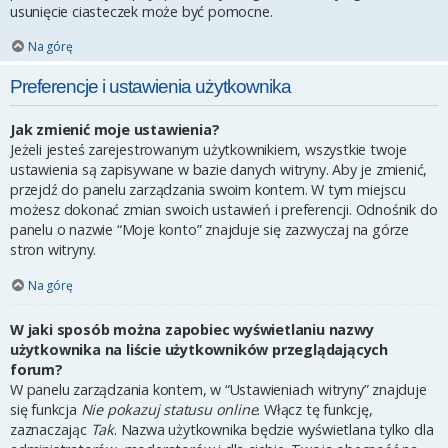
usunięcie ciasteczek może być pomocne.
Na górę
Preferencje i ustawienia użytkownika
Jak zmienić moje ustawienia?
Jeżeli jesteś zarejestrowanym użytkownikiem, wszystkie twoje
ustawienia są zapisywane w bazie danych witryny. Aby je zmienić,
przejdź do panelu zarządzania swoim kontem. W tym miejscu
możesz dokonać zmian swoich ustawień i preferencji. Odnośnik do
panelu o nazwie “Moje konto” znajduje się zazwyczaj na górze
stron witryny.
Na górę
W jaki sposób można zapobiec wyświetlaniu nazwy
użytkownika na liście użytkowników przeglądających
forum?
W panelu zarządzania kontem, w “Ustawieniach witryny” znajduje
się funkcja
Nie pokazuj statusu online
. Włącz tę funkcję,
zaznaczając
Tak
. Nazwa użytkownika będzie wyświetlana tylko dla