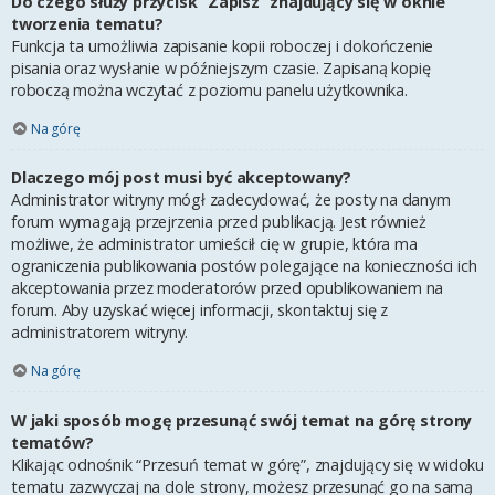
Do czego służy przycisk “Zapisz” znajdujący się w oknie
tworzenia tematu?
Funkcja ta umożliwia zapisanie kopii roboczej i dokończenie
pisania oraz wysłanie w późniejszym czasie. Zapisaną kopię
roboczą można wczytać z poziomu panelu użytkownika.
Na górę
Dlaczego mój post musi być akceptowany?
Administrator witryny mógł zadecydować, że posty na danym
forum wymagają przejrzenia przed publikacją. Jest również
możliwe, że administrator umieścił cię w grupie, która ma
ograniczenia publikowania postów polegające na konieczności ich
akceptowania przez moderatorów przed opublikowaniem na
forum. Aby uzyskać więcej informacji, skontaktuj się z
administratorem witryny.
Na górę
W jaki sposób mogę przesunąć swój temat na górę strony
tematów?
Klikając odnośnik “Przesuń temat w górę”, znajdujący się w widoku
tematu zazwyczaj na dole strony, możesz przesunąć go na samą