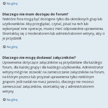
Na górę
Dlaczego nie mam dostępu do forum?
Niektóre fora mogą być dostępne tylko dla określonych grup lub
użytkowników. Aby przeglądać, czytać, pisać na nich lub
wykonywać inne operacje, musisz mieć odpowiednie uprawnienia.
Skontaktuj się z moderatorem lub administratorem witryny, aby ci
je przydzielił.
Na górę
Dlaczego nie mogę dodawać załączników?
Uprawnienia dotyczące załączników są przydzielane dla każdego
forum, dla każdej grupy i dla każdego użytkownika. Administrator
witryny mógł nie zezwolić na zamieszczanie załączników na forum,
na którym piszesz lub przyznał uprawnienia tylko niektórym
grupom. Jeśli nadal nie masz jasności, dlaczego nie możesz
zamieszczać załączników, skontaktuj się z administratorem
witryny.
Na górę