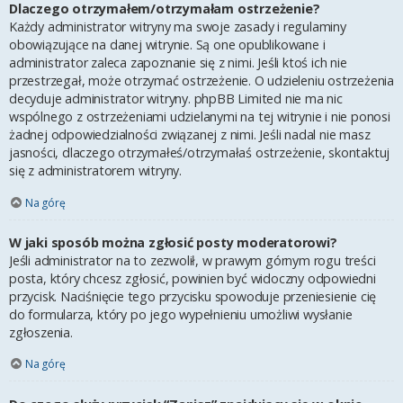
Dlaczego otrzymałem/otrzymałam ostrzeżenie?
Każdy administrator witryny ma swoje zasady i regulaminy
obowiązujące na danej witrynie. Są one opublikowane i
administrator zaleca zapoznanie się z nimi. Jeśli ktoś ich nie
przestrzegał, może otrzymać ostrzeżenie. O udzieleniu ostrzeżenia
decyduje administrator witryny. phpBB Limited nie ma nic
wspólnego z ostrzeżeniami udzielanymi na tej witrynie i nie ponosi
żadnej odpowiedzialności związanej z nimi. Jeśli nadal nie masz
jasności, dlaczego otrzymałeś/otrzymałaś ostrzeżenie, skontaktuj
się z administratorem witryny.
Na górę
W jaki sposób można zgłosić posty moderatorowi?
Jeśli administrator na to zezwolił, w prawym górnym rogu treści
posta, który chcesz zgłosić, powinien być widoczny odpowiedni
przycisk. Naciśnięcie tego przycisku spowoduje przeniesienie cię
do formularza, który po jego wypełnieniu umożliwi wysłanie
zgłoszenia.
Na górę