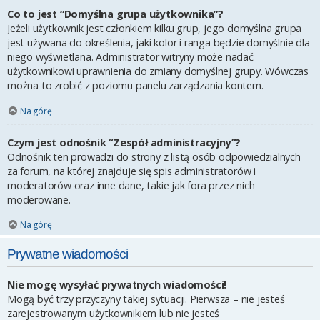
Co to jest “Domyślna grupa użytkownika”?
Jeżeli użytkownik jest członkiem kilku grup, jego domyślna grupa
jest używana do określenia, jaki kolor i ranga będzie domyślnie dla
niego wyświetlana. Administrator witryny może nadać
użytkownikowi uprawnienia do zmiany domyślnej grupy. Wówczas
można to zrobić z poziomu panelu zarządzania kontem.
Na górę
Czym jest odnośnik “Zespół administracyjny”?
Odnośnik ten prowadzi do strony z listą osób odpowiedzialnych
za forum, na której znajduje się spis administratorów i
moderatorów oraz inne dane, takie jak fora przez nich
moderowane.
Na górę
Prywatne wiadomości
Nie mogę wysyłać prywatnych wiadomości!
Mogą być trzy przyczyny takiej sytuacji. Pierwsza – nie jesteś
zarejestrowanym użytkownikiem lub nie jesteś