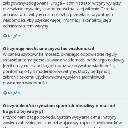
zalogowany/zalogowana. Druga – administrator witryny wyłączył
przesyłanie prywatnych wiadomości na całej witrynie. Trzecia –
administrator witryny uniemożliwił ci przesyłanie prywatnych
wiadomości. Aby uzyskać więcej informacji, skontaktuj się z
administratorem witryny.
Na górę
Otrzymuję niechciane prywatne wiadomości!
W panelu użytkownika możesz, określając odpowiednie reguły
ustawić automatyczne usuwanie wiadomości od danego nadawcy.
Jeżeli otrzymujesz od kogoś obraźliwe prywatne wiadomości,
poinformuj o tym moderatorów witryny, którzy będą mogli
zabronić takiemu użytkownikowi wysyłania jakichkolwiek
prywatnych wiadomości.
Na górę
Otrzymałem/otrzymałam spam lub obraźliwy e-mail od
kogoś z tej witryny!
Przykro nam z tego powodu. System wysyłania e-maili witryny
zawiera zabezpieczenia umożliwiające wytropienie użytkowników,