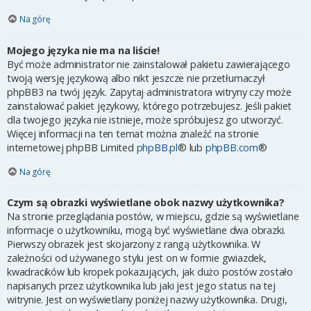
Na górę
Mojego języka nie ma na liście!
Być może administrator nie zainstalował pakietu zawierającego
twoją wersję językową albo nikt jeszcze nie przetłumaczył
phpBB3 na twój język. Zapytaj administratora witryny czy może
zainstalować pakiet językowy, którego potrzebujesz. Jeśli pakiet
dla twojego języka nie istnieje, może spróbujesz go utworzyć.
Więcej informacji na ten temat można znaleźć na stronie
internetowej phpBB Limited
phpBB.pl
® lub
phpBB.com
®
Na górę
Czym są obrazki wyświetlane obok nazwy użytkownika?
Na stronie przeglądania postów, w miejscu, gdzie są wyświetlane
informacje o użytkowniku, mogą być wyświetlane dwa obrazki.
Pierwszy obrazek jest skojarzony z rangą użytkownika. W
zależności od używanego stylu jest on w formie gwiazdek,
kwadracików lub kropek pokazujących, jak dużo postów zostało
napisanych przez użytkownika lub jaki jest jego status na tej
witrynie. Jest on wyświetlany poniżej nazwy użytkownika. Drugi,