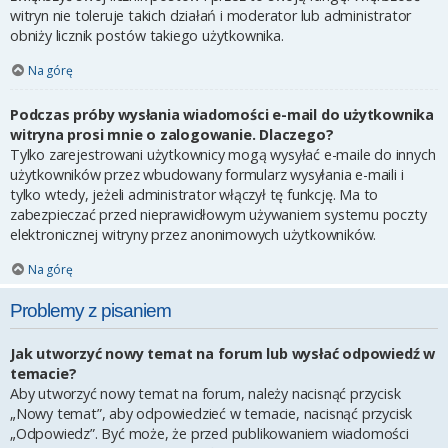
witryn nie toleruje takich działań i moderator lub administrator
obniży licznik postów takiego użytkownika.
Na górę
Podczas próby wysłania wiadomości e-mail do użytkownika
witryna prosi mnie o zalogowanie. Dlaczego?
Tylko zarejestrowani użytkownicy mogą wysyłać e-maile do innych
użytkowników przez wbudowany formularz wysyłania e-maili i
tylko wtedy, jeżeli administrator włączył tę funkcję. Ma to
zabezpieczać przed nieprawidłowym używaniem systemu poczty
elektronicznej witryny przez anonimowych użytkowników.
Na górę
Problemy z pisaniem
Jak utworzyć nowy temat na forum lub wysłać odpowiedź w
temacie?
Aby utworzyć nowy temat na forum, należy nacisnąć przycisk
„Nowy temat”, aby odpowiedzieć w temacie, nacisnąć przycisk
„Odpowiedz”. Być może, że przed publikowaniem wiadomości