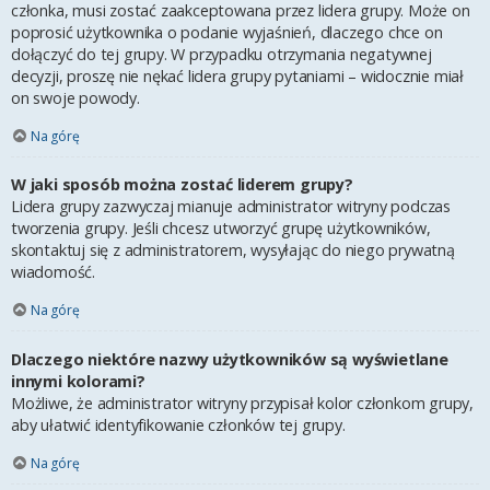
członka, musi zostać zaakceptowana przez lidera grupy. Może on
poprosić użytkownika o podanie wyjaśnień, dlaczego chce on
dołączyć do tej grupy. W przypadku otrzymania negatywnej
decyzji, proszę nie nękać lidera grupy pytaniami – widocznie miał
on swoje powody.
Na górę
W jaki sposób można zostać liderem grupy?
Lidera grupy zazwyczaj mianuje administrator witryny podczas
tworzenia grupy. Jeśli chcesz utworzyć grupę użytkowników,
skontaktuj się z administratorem, wysyłając do niego prywatną
wiadomość.
Na górę
Dlaczego niektóre nazwy użytkowników są wyświetlane
innymi kolorami?
Możliwe, że administrator witryny przypisał kolor członkom grupy,
aby ułatwić identyfikowanie członków tej grupy.
Na górę