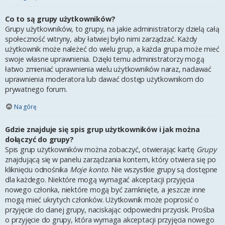
Co to są grupy użytkowników?
Grupy użytkowników, to grupy, na jakie administratorzy dzielą całą
społeczność witryny, aby łatwiej było nimi zarządzać. Każdy
użytkownik może należeć do wielu grup, a każda grupa może mieć
swoje własne uprawnienia. Dzięki temu administratorzy mogą
łatwo zmieniać uprawnienia wielu użytkowników naraz, nadawać
uprawnienia moderatora lub dawać dostęp użytkownikom do
prywatnego forum.
Na górę
Gdzie znajduje się spis grup użytkowników i jak można
dołączyć do grupy?
Spis grup użytkowników można zobaczyć, otwierając kartę
Grupy
znajdującą się w panelu zarządzania kontem, który otwiera się po
kliknięciu odnośnika
Moje konto
. Nie wszystkie grupy są dostępne
dla każdego. Niektóre mogą wymagać akceptacji przyjęcia
nowego członka, niektóre mogą być zamknięte, a jeszcze inne
mogą mieć ukrytych członków. Użytkownik może poprosić o
przyjęcie do danej grupy, naciskając odpowiedni przycisk. Prośba
o przyjęcie do grupy, która wymaga akceptacji przyjęcia nowego