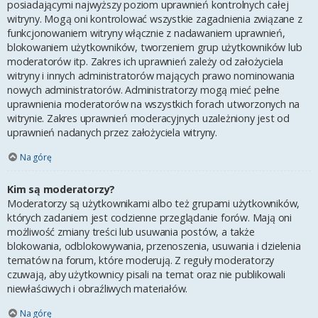
posiadającymi najwyższy poziom uprawnień kontrolnych całej
witryny. Mogą oni kontrolować wszystkie zagadnienia związane z
funkcjonowaniem witryny włącznie z nadawaniem uprawnień,
blokowaniem użytkowników, tworzeniem grup użytkowników lub
moderatorów itp. Zakres ich uprawnień zależy od założyciela
witryny i innych administratorów mających prawo nominowania
nowych administratorów. Administratorzy mogą mieć pełne
uprawnienia moderatorów na wszystkich forach utworzonych na
witrynie. Zakres uprawnień moderacyjnych uzależniony jest od
uprawnień nadanych przez założyciela witryny.
Na górę
Kim są moderatorzy?
Moderatorzy są użytkownikami albo też grupami użytkowników,
których zadaniem jest codzienne przeglądanie forów. Mają oni
możliwość zmiany treści lub usuwania postów, a także
blokowania, odblokowywania, przenoszenia, usuwania i dzielenia
tematów na forum, które moderują. Z reguły moderatorzy
czuwają, aby użytkownicy pisali na temat oraz nie publikowali
niewłaściwych i obraźliwych materiałów.
Na górę