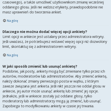
czasowego), a także umożliwić użytkownikom zmianę wcześniej
oddanego głosu. Jeśli nie widzisz etykiety, prawdopodobnie nie
masz uprawnień do tworzenia ankiet.
Na górę
Dlaczego nie można dodać więcej opcji ankiety?
Limit opcji w ankiecie jest ustalany przez administratora witryny.
Jeśli uważasz, że potrzebujesz wstawić więcej opcji niż dozwolony
limit, skontaktuj się z administratorem witryny.
Na górę
W jaki sposób zmienić lub usunąć ankietę?
Podobnie, jak posty, ankiety mogą być zmieniane tylko przez ich
autorów, moderatorów lub administratorów. Aby zmienić ankietę,
należy dokonać zmiany pierwszego posta w wątku, z którym
zawsze związana jest ankieta. Jeśli nikt jeszcze nie oddał głosu w
ankiecie, jej autor może usunąć ankietę lub zmienić jej opcje.
Jednakże, jeśli w ankiecie zostały już oddane głosy, tylko
moderatorzy lub administratorzy mogą ją zmienić, lub usunąć.
Zapobiega to modyfikowaniu ankiety w czasie jej trwania.