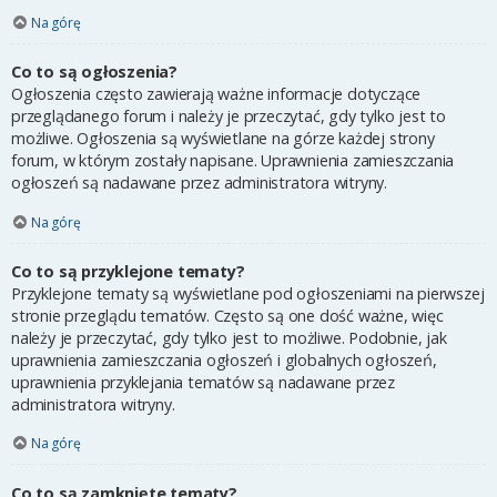
Na górę
Co to są ogłoszenia?
Ogłoszenia często zawierają ważne informacje dotyczące
przeglądanego forum i należy je przeczytać, gdy tylko jest to
możliwe. Ogłoszenia są wyświetlane na górze każdej strony
forum, w którym zostały napisane. Uprawnienia zamieszczania
ogłoszeń są nadawane przez administratora witryny.
Na górę
Co to są przyklejone tematy?
Przyklejone tematy są wyświetlane pod ogłoszeniami na pierwszej
stronie przeglądu tematów. Często są one dość ważne, więc
należy je przeczytać, gdy tylko jest to możliwe. Podobnie, jak
uprawnienia zamieszczania ogłoszeń i globalnych ogłoszeń,
uprawnienia przyklejania tematów są nadawane przez
administratora witryny.
Na górę
Co to są zamknięte tematy?