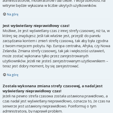
administratorów, moderatorów i dla ciebie. Twoja obecność na
witrynie będzie wykazana w liczbie ukrytych użytkowników.
Na górę
Jest wyświetlany nieprawidłowy czas!
Możliwe, że jest wyświetlany czas z innej strefy czasowej, niż ta, w
której się znajdujesz. Jeśli tak właśnie jest, przejdź do panelu
zarządzania kontem i zmień strefę czasową, tak aby była zgodna
z twoim miejscem pobytu. Np. Europa centralna, Afryka, czy Nowa
Zelandia. Zmiana strefy czasowej, tak jak i większości ustawień,
może zostać wykonana tylko przez zarejestrowanych
użytkowników. Jeżeli nie jesteś zarejestrowanym użytkownikiem –
teraz jest dobry moment, by się zarejestrować.
Na górę
Została wykonana zmiana strefy czasowej, a nadal jest
wyświetlany nieprawidłowy czas!
Jeżeli na pewno strefa czasowa została ustawiona prawidłowo, a
czas nadal jest wyświetlany nieprawidłowo, oznacza to, że czas na
serwerze jest ustawiony nieprawidłowo. Poinformuj o tym
administratora, by naprawił problem.