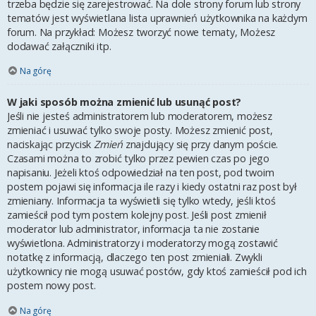
trzeba będzie się zarejestrować. Na dole strony forum lub strony
tematów jest wyświetlana lista uprawnień użytkownika na każdym
forum. Na przykład: Możesz tworzyć nowe tematy, Możesz
dodawać załączniki itp.
Na górę
W jaki sposób można zmienić lub usunąć post?
Jeśli nie jesteś administratorem lub moderatorem, możesz
zmieniać i usuwać tylko swoje posty. Możesz zmienić post,
naciskając przycisk
Zmień
znajdujący się przy danym poście.
Czasami można to zrobić tylko przez pewien czas po jego
napisaniu. Jeżeli ktoś odpowiedział na ten post, pod twoim
postem pojawi się informacja ile razy i kiedy ostatni raz post był
zmieniany. Informacja ta wyświetli się tylko wtedy, jeśli ktoś
zamieścił pod tym postem kolejny post. Jeśli post zmienił
moderator lub administrator, informacja ta nie zostanie
wyświetlona. Administratorzy i moderatorzy mogą zostawić
notatkę z informacją, dlaczego ten post zmieniali. Zwykli
użytkownicy nie mogą usuwać postów, gdy ktoś zamieścił pod ich
postem nowy post.
Na górę