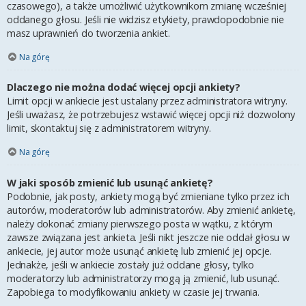
czasowego), a także umożliwić użytkownikom zmianę wcześniej
oddanego głosu. Jeśli nie widzisz etykiety, prawdopodobnie nie
masz uprawnień do tworzenia ankiet.
Na górę
Dlaczego nie można dodać więcej opcji ankiety?
Limit opcji w ankiecie jest ustalany przez administratora witryny.
Jeśli uważasz, że potrzebujesz wstawić więcej opcji niż dozwolony
limit, skontaktuj się z administratorem witryny.
Na górę
W jaki sposób zmienić lub usunąć ankietę?
Podobnie, jak posty, ankiety mogą być zmieniane tylko przez ich
autorów, moderatorów lub administratorów. Aby zmienić ankietę,
należy dokonać zmiany pierwszego posta w wątku, z którym
zawsze związana jest ankieta. Jeśli nikt jeszcze nie oddał głosu w
ankiecie, jej autor może usunąć ankietę lub zmienić jej opcje.
Jednakże, jeśli w ankiecie zostały już oddane głosy, tylko
moderatorzy lub administratorzy mogą ją zmienić, lub usunąć.
Zapobiega to modyfikowaniu ankiety w czasie jej trwania.