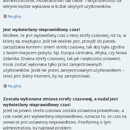
administratorów, moderatorów i dla ciebie. Twoja obecność na
witrynie będzie wykazana w liczbie ukrytych użytkowników.
Na górę
Jest wyświetlany nieprawidłowy czas!
Możliwe, że jest wyświetlany czas z innej strefy czasowej, niż ta, w
której się znajdujesz. Jeśli tak właśnie jest, przejdź do panelu
zarządzania kontem i zmień strefę czasową, tak aby była zgodna
z twoim miejscem pobytu. Np. Europa centralna, Afryka, czy Nowa
Zelandia. Zmiana strefy czasowej, tak jak i większości ustawień,
może zostać wykonana tylko przez zarejestrowanych
użytkowników. Jeżeli nie jesteś zarejestrowanym użytkownikiem –
teraz jest dobry moment, by się zarejestrować.
Na górę
Została wykonana zmiana strefy czasowej, a nadal jest
wyświetlany nieprawidłowy czas!
Jeżeli na pewno strefa czasowa została ustawiona prawidłowo, a
czas nadal jest wyświetlany nieprawidłowo, oznacza to, że czas na
serwerze jest ustawiony nieprawidłowo. Poinformuj o tym
administratora, by naprawił problem.