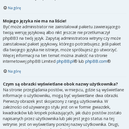
Na górę
Mojego języka nie ma na liście!
Być może administrator nie zainstalował pakietu zawierającego
twoją wersję językową albo nikt jeszcze nie przetłumaczył
phpBB3 na twój język. Zapytaj administratora witryny czy może
zainstalować pakiet językowy, którego potrzebujesz. Jeśli pakiet
dla twojego języka nie istnieje, może spróbujesz go utworzyć.
Więcej informacji na ten temat można znaleźć na stronie
internetowej phpBB Limited
phpBB.pl
® lub
phpBB.com
®
Na górę
Czym są obrazki wyświetlane obok nazwy użytkownika?
Na stronie przeglądania postów, w miejscu, gdzie są wyświetlane
informacje o użytkowniku, mogą być wyświetlane dwa obrazki.
Pierwszy obrazek jest skojarzony z rangą użytkownika. W
zależności od używanego stylu jest on w formie gwiazdek,
kwadracików lub kropek pokazujących, jak dużo postów zostało
napisanych przez użytkownika lub jaki jest jego status na tej
witrynie. Jest on wyświetlany poniżej nazwy użytkownika. Drugi,