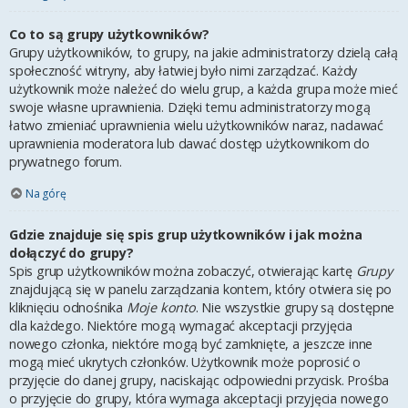
Co to są grupy użytkowników?
Grupy użytkowników, to grupy, na jakie administratorzy dzielą całą
społeczność witryny, aby łatwiej było nimi zarządzać. Każdy
użytkownik może należeć do wielu grup, a każda grupa może mieć
swoje własne uprawnienia. Dzięki temu administratorzy mogą
łatwo zmieniać uprawnienia wielu użytkowników naraz, nadawać
uprawnienia moderatora lub dawać dostęp użytkownikom do
prywatnego forum.
Na górę
Gdzie znajduje się spis grup użytkowników i jak można
dołączyć do grupy?
Spis grup użytkowników można zobaczyć, otwierając kartę
Grupy
znajdującą się w panelu zarządzania kontem, który otwiera się po
kliknięciu odnośnika
Moje konto
. Nie wszystkie grupy są dostępne
dla każdego. Niektóre mogą wymagać akceptacji przyjęcia
nowego członka, niektóre mogą być zamknięte, a jeszcze inne
mogą mieć ukrytych członków. Użytkownik może poprosić o
przyjęcie do danej grupy, naciskając odpowiedni przycisk. Prośba
o przyjęcie do grupy, która wymaga akceptacji przyjęcia nowego