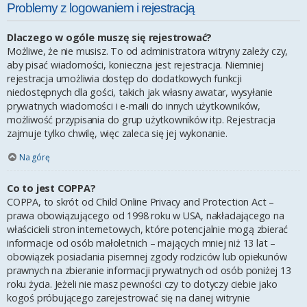
Problemy z logowaniem i rejestracją
Dlaczego w ogóle muszę się rejestrować?
Możliwe, że nie musisz. To od administratora witryny zależy czy,
aby pisać wiadomości, konieczna jest rejestracja. Niemniej
rejestracja umożliwia dostęp do dodatkowych funkcji
niedostępnych dla gości, takich jak własny awatar, wysyłanie
prywatnych wiadomości i e-maili do innych użytkowników,
możliwość przypisania do grup użytkowników itp. Rejestracja
zajmuje tylko chwilę, więc zaleca się jej wykonanie.
Na górę
Co to jest COPPA?
COPPA, to skrót od Child Online Privacy and Protection Act –
prawa obowiązującego od 1998 roku w USA, nakładającego na
właścicieli stron internetowych, które potencjalnie mogą zbierać
informacje od osób małoletnich – mających mniej niż 13 lat –
obowiązek posiadania pisemnej zgody rodziców lub opiekunów
prawnych na zbieranie informacji prywatnych od osób poniżej 13
roku życia. Jeżeli nie masz pewności czy to dotyczy ciebie jako
kogoś próbującego zarejestrować się na danej witrynie