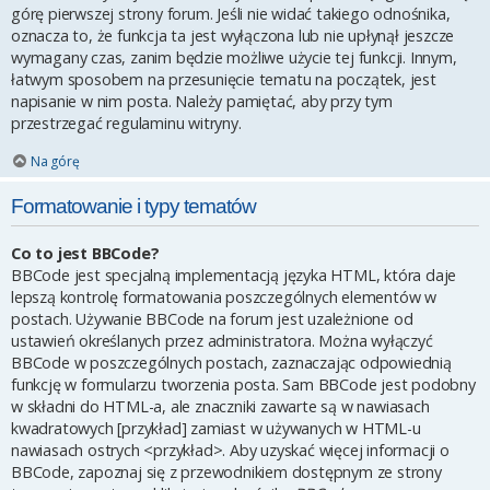
górę pierwszej strony forum. Jeśli nie widać takiego odnośnika,
oznacza to, że funkcja ta jest wyłączona lub nie upłynął jeszcze
wymagany czas, zanim będzie możliwe użycie tej funkcji. Innym,
łatwym sposobem na przesunięcie tematu na początek, jest
napisanie w nim posta. Należy pamiętać, aby przy tym
przestrzegać regulaminu witryny.
Na górę
Formatowanie i typy tematów
Co to jest BBCode?
BBCode jest specjalną implementacją języka HTML, która daje
lepszą kontrolę formatowania poszczególnych elementów w
postach. Używanie BBCode na forum jest uzależnione od
ustawień określanych przez administratora. Można wyłączyć
BBCode w poszczególnych postach, zaznaczając odpowiednią
funkcję w formularzu tworzenia posta. Sam BBCode jest podobny
w składni do HTML-a, ale znaczniki zawarte są w nawiasach
kwadratowych [przykład] zamiast w używanych w HTML-u
nawiasach ostrych <przykład>. Aby uzyskać więcej informacji o
BBCode, zapoznaj się z przewodnikiem dostępnym ze strony