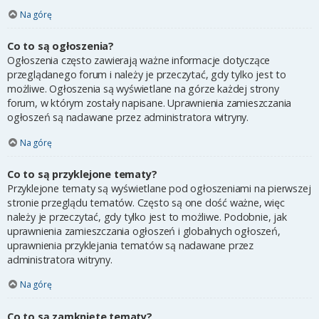
Na górę
Co to są ogłoszenia?
Ogłoszenia często zawierają ważne informacje dotyczące
przeglądanego forum i należy je przeczytać, gdy tylko jest to
możliwe. Ogłoszenia są wyświetlane na górze każdej strony
forum, w którym zostały napisane. Uprawnienia zamieszczania
ogłoszeń są nadawane przez administratora witryny.
Na górę
Co to są przyklejone tematy?
Przyklejone tematy są wyświetlane pod ogłoszeniami na pierwszej
stronie przeglądu tematów. Często są one dość ważne, więc
należy je przeczytać, gdy tylko jest to możliwe. Podobnie, jak
uprawnienia zamieszczania ogłoszeń i globalnych ogłoszeń,
uprawnienia przyklejania tematów są nadawane przez
administratora witryny.
Na górę
Co to są zamknięte tematy?