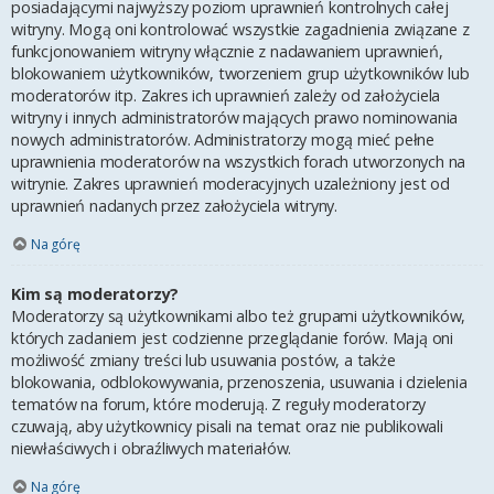
posiadającymi najwyższy poziom uprawnień kontrolnych całej
witryny. Mogą oni kontrolować wszystkie zagadnienia związane z
funkcjonowaniem witryny włącznie z nadawaniem uprawnień,
blokowaniem użytkowników, tworzeniem grup użytkowników lub
moderatorów itp. Zakres ich uprawnień zależy od założyciela
witryny i innych administratorów mających prawo nominowania
nowych administratorów. Administratorzy mogą mieć pełne
uprawnienia moderatorów na wszystkich forach utworzonych na
witrynie. Zakres uprawnień moderacyjnych uzależniony jest od
uprawnień nadanych przez założyciela witryny.
Na górę
Kim są moderatorzy?
Moderatorzy są użytkownikami albo też grupami użytkowników,
których zadaniem jest codzienne przeglądanie forów. Mają oni
możliwość zmiany treści lub usuwania postów, a także
blokowania, odblokowywania, przenoszenia, usuwania i dzielenia
tematów na forum, które moderują. Z reguły moderatorzy
czuwają, aby użytkownicy pisali na temat oraz nie publikowali
niewłaściwych i obraźliwych materiałów.
Na górę