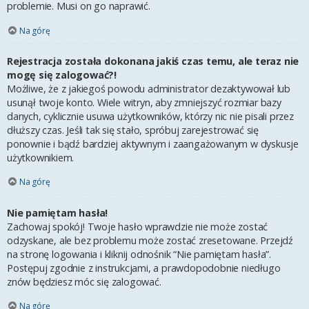
problemie. Musi on go naprawić.
Na górę
Rejestracja została dokonana jakiś czas temu, ale teraz nie
mogę się zalogować?!
Możliwe, że z jakiegoś powodu administrator dezaktywował lub
usunął twoje konto. Wiele witryn, aby zmniejszyć rozmiar bazy
danych, cyklicznie usuwa użytkowników, którzy nic nie pisali przez
dłuższy czas. Jeśli tak się stało, spróbuj zarejestrować się
ponownie i bądź bardziej aktywnym i zaangażowanym w dyskusje
użytkownikiem.
Na górę
Nie pamiętam hasła!
Zachowaj spokój! Twoje hasło wprawdzie nie może zostać
odzyskane, ale bez problemu może zostać zresetowane. Przejdź
na stronę logowania i kliknij odnośnik “Nie pamiętam hasła”.
Postępuj zgodnie z instrukcjami, a prawdopodobnie niedługo
znów będziesz móc się zalogować.
Na górę