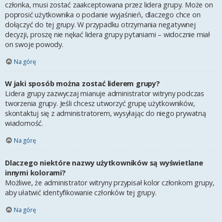
członka, musi zostać zaakceptowana przez lidera grupy. Może on
poprosić użytkownika o podanie wyjaśnień, dlaczego chce on
dołączyć do tej grupy. W przypadku otrzymania negatywnej
decyzji, proszę nie nękać lidera grupy pytaniami – widocznie miał
on swoje powody.
Na górę
W jaki sposób można zostać liderem grupy?
Lidera grupy zazwyczaj mianuje administrator witryny podczas
tworzenia grupy. Jeśli chcesz utworzyć grupę użytkowników,
skontaktuj się z administratorem, wysyłając do niego prywatną
wiadomość.
Na górę
Dlaczego niektóre nazwy użytkowników są wyświetlane
innymi kolorami?
Możliwe, że administrator witryny przypisał kolor członkom grupy,
aby ułatwić identyfikowanie członków tej grupy.
Na górę