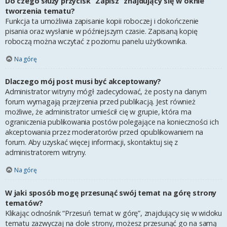
Do czego służy przycisk “Zapisz” znajdujący się w oknie
tworzenia tematu?
Funkcja ta umożliwia zapisanie kopii roboczej i dokończenie
pisania oraz wysłanie w późniejszym czasie. Zapisaną kopię
roboczą można wczytać z poziomu panelu użytkownika.
Na górę
Dlaczego mój post musi być akceptowany?
Administrator witryny mógł zadecydować, że posty na danym
forum wymagają przejrzenia przed publikacją. Jest również
możliwe, że administrator umieścił cię w grupie, która ma
ograniczenia publikowania postów polegające na konieczności ich
akceptowania przez moderatorów przed opublikowaniem na
forum. Aby uzyskać więcej informacji, skontaktuj się z
administratorem witryny.
Na górę
W jaki sposób mogę przesunąć swój temat na górę strony
tematów?
Klikając odnośnik “Przesuń temat w górę”, znajdujący się w widoku
tematu zazwyczaj na dole strony, możesz przesunąć go na samą