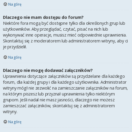
Na górę
Dlaczego nie mam dostępu do forum?
Niektóre fora mogą być dostępne tylko dla określonych grup lub
użytkowników. Aby przeglądać, czytać, pisać na nich lub
wykonywać inne operacje, musisz mieć odpowiednie uprawnienia.
Skontaktuj się z moderatorem lub administratorem witryny, aby ci
je przydzielił.
Na górę
Dlaczego nie mogę dodawać załączników?
Uprawnienia dotyczące załączników są przydzielane dla każdego
forum, dla każdej grupy i dla każdego użytkownika. Administrator
witryny mógł nie zezwolić na zamieszczanie załączników na forum,
na którym piszesz lub przyznał uprawnienia tylko niektórym
grupom. Jeśli nadal nie masz jasności, dlaczego nie możesz
zamieszczać załączników, skontaktuj się z administratorem
witryny.
Na górę