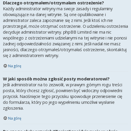
Dlaczego otrzymałem/otrzymałam ostrzeżenie?
Każdy administrator witryny ma swoje zasady i regulaminy
obowiązujące na danej witrynie. Są one opublikowane i
administrator zaleca zapoznanie się z nimi. Jeśli ktoś ich nie
przestrzegał, może otrzymać ostrzeżenie. O udzieleniu ostrzeżenia
decyduje administrator witryny. phpBB Limited nie ma nic
wspólnego z ostrzeżeniami udzielanymi na tej witrynie i nie ponosi
żadnej odpowiedzialności związanej z nimi. Jeśli nadal nie masz
jasności, dlaczego otrzymałeś/otrzymałaś ostrzeżenie, skontaktuj
się z administratorem witryny.
Na górę
W jaki sposób można zgłosić posty moderatorowi?
Jeśli administrator na to zezwolił, w prawym górnym rogu treści
posta, który chcesz zgłosić, powinien być widoczny odpowiedni
przycisk. Naciśnięcie tego przycisku spowoduje przeniesienie cię
do formularza, który po jego wypełnieniu umożliwi wysłanie
zgłoszenia.
Na górę