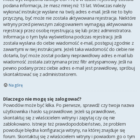
podana informacja, że masz mniej niż 13 lat. Wówczas należy
wykonać instrukcje wysłane na twój adres e-mail. Jeśli nie to było
przyczyną, być może nie została aktywowana rejestracja. Niektóre
witryny przed pierwszym zalogowaniem wymagają aktywowania
rejestracji przez osobę rejestrującą się lub przez administratora.
Informacja o tym była wyświetlona podczas rejestracji. Jeśli
została wysłana do ciebie wiadomość e-mail, postępuj zgodnie z
zawartymi w niej instrukcjami. Jeżeli taka wiadomość do ciebie nie
dotarła, być może został podany nieprawidłowy adres e-mail lub
wiadomość została zatrzymana przez filtr antyspamowy. Jeśli na
pewno podany przez ciebie adres e-mail jest prawidłowy, spróbuj
skontaktować się z administratorem.
Na górę
Dlaczego nie mogę się zalogować?
Powodów może być kilka. Po pierwsze, sprawdź czy twoja nazwa
użytkownika i hasło są prawidłowe. Jeżeli są prawidłowe,
skontaktuj się z właścicielem witryny i zapytaj czy cię nie
zablokowano. Istnieje też prawdopodobieństwo, że problem
powoduje błędna konfiguracja witryny, na której znajduje się
forum. Skontaktuj się z właścicielem witryny i powiadom go o tym