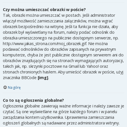
Czy można umieszczać obrazki w poście?
Tak, obrazki można umieszczać w postach. Jeśli administrator
włączył możliwość zamieszczania załączników, można wgrać
obrazek bezpośrednio na witrynę. Jeśli ta funkcja nie działa, aby
obrazek był wyświetlany na forum, należy podać odnośnik do
obrazka umieszczonego na publicznie dostępnym serwerze, np.
http://www.jakas_strona.com/moj_obrazek.gif. Nie można
podawać odnośników do obrazków zapisanych na prywatnym
komputerze, chyba że jest publicznie dostępnym serwerem ani do
obrazków znajdujących się na stronach wymagających autoryzacji,
takich jak, np. skrzynki pocztowe na Gmail lub Yahoo! oraz
stronach chronionych hasłem. Aby umieścić obrazek w poście, użyj
znacznika BBCode
[img]
.
Na górę
Co to są ogłoszenia globalne?
Ogłoszenia globalne zawierają ważne informacje i należy zawsze je
czytać. Są one wyświetlane na górze każdego forum i w panelu
zarządzania kontem użytkownika. Uprawnienia zamieszczania
ogłoszeń globalnych są nadawane przez administratora witryny.