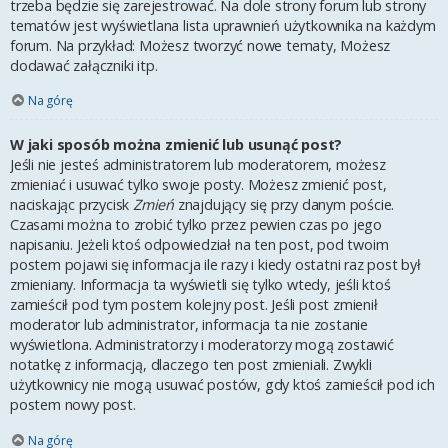
trzeba będzie się zarejestrować. Na dole strony forum lub strony
tematów jest wyświetlana lista uprawnień użytkownika na każdym
forum. Na przykład: Możesz tworzyć nowe tematy, Możesz
dodawać załączniki itp.
Na górę
W jaki sposób można zmienić lub usunąć post?
Jeśli nie jesteś administratorem lub moderatorem, możesz
zmieniać i usuwać tylko swoje posty. Możesz zmienić post,
naciskając przycisk
Zmień
znajdujący się przy danym poście.
Czasami można to zrobić tylko przez pewien czas po jego
napisaniu. Jeżeli ktoś odpowiedział na ten post, pod twoim
postem pojawi się informacja ile razy i kiedy ostatni raz post był
zmieniany. Informacja ta wyświetli się tylko wtedy, jeśli ktoś
zamieścił pod tym postem kolejny post. Jeśli post zmienił
moderator lub administrator, informacja ta nie zostanie
wyświetlona. Administratorzy i moderatorzy mogą zostawić
notatkę z informacją, dlaczego ten post zmieniali. Zwykli
użytkownicy nie mogą usuwać postów, gdy ktoś zamieścił pod ich
postem nowy post.
Na górę