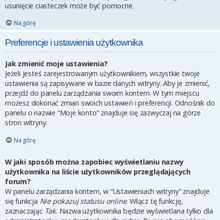
usunięcie ciasteczek może być pomocne.
Na górę
Preferencje i ustawienia użytkownika
Jak zmienić moje ustawienia?
Jeżeli jesteś zarejestrowanym użytkownikiem, wszystkie twoje
ustawienia są zapisywane w bazie danych witryny. Aby je zmienić,
przejdź do panelu zarządzania swoim kontem. W tym miejscu
możesz dokonać zmian swoich ustawień i preferencji. Odnośnik do
panelu o nazwie “Moje konto” znajduje się zazwyczaj na górze
stron witryny.
Na górę
W jaki sposób można zapobiec wyświetlaniu nazwy
użytkownika na liście użytkowników przeglądających
forum?
W panelu zarządzania kontem, w “Ustawieniach witryny” znajduje
się funkcja
Nie pokazuj statusu online
. Włącz tę funkcję,
zaznaczając
Tak
. Nazwa użytkownika będzie wyświetlana tylko dla