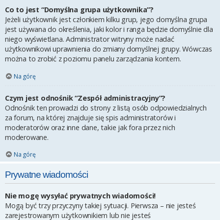
Co to jest “Domyślna grupa użytkownika”?
Jeżeli użytkownik jest członkiem kilku grup, jego domyślna grupa
jest używana do określenia, jaki kolor i ranga będzie domyślnie dla
niego wyświetlana. Administrator witryny może nadać
użytkownikowi uprawnienia do zmiany domyślnej grupy. Wówczas
można to zrobić z poziomu panelu zarządzania kontem.
Na górę
Czym jest odnośnik “Zespół administracyjny”?
Odnośnik ten prowadzi do strony z listą osób odpowiedzialnych
za forum, na której znajduje się spis administratorów i
moderatorów oraz inne dane, takie jak fora przez nich
moderowane.
Na górę
Prywatne wiadomości
Nie mogę wysyłać prywatnych wiadomości!
Mogą być trzy przyczyny takiej sytuacji. Pierwsza – nie jesteś
zarejestrowanym użytkownikiem lub nie jesteś