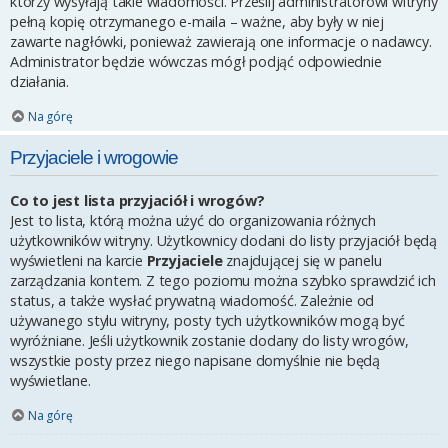
którzy wysyłają takie wiadomości. Prześlij administratorowi witryny
pełną kopię otrzymanego e-maila – ważne, aby były w niej
zawarte nagłówki, ponieważ zawierają one informacje o nadawcy.
Administrator będzie wówczas mógł podjąć odpowiednie
działania.
Na górę
Przyjaciele i wrogowie
Co to jest lista przyjaciół i wrogów?
Jest to lista, którą można użyć do organizowania różnych
użytkowników witryny. Użytkownicy dodani do listy przyjaciół będą
wyświetleni na karcie
Przyjaciele
znajdującej się w panelu
zarządzania kontem. Z tego poziomu można szybko sprawdzić ich
status, a także wysłać prywatną wiadomość. Zależnie od
używanego stylu witryny, posty tych użytkowników mogą być
wyróżniane. Jeśli użytkownik zostanie dodany do listy wrogów,
wszystkie posty przez niego napisane domyślnie nie będą
wyświetlane.
Na górę