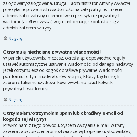
zalogowany/zalogowana. Druga – administrator witryny wyłączył
przesyłanie prywatnych wiadomości na całej witrynie. Trzecia –
administrator witryny uniemożliwił ci przesyłanie prywatnych
wiadomości. Aby uzyskać więcej informacji, skontaktuj się z
administratorem witryny.
Na górę
Otrzymuję niechciane prywatne wiadomości!
W panelu użytkownika możesz, określając odpowiednie reguły
ustawić automatyczne usuwanie wiadomości od danego nadawcy.
Jeżeli otrzymujesz od kogoś obraźliwe prywatne wiadomości,
poinformuj o tym moderatorów witryny, którzy będą mogli
zabronić takiemu użytkownikowi wysyłania jakichkolwiek
prywatnych wiadomości.
Na górę
Otrzymałem/otrzymałam spam lub obraźliwy e-mail od
kogoś z tej witryny!
Przykro nam z tego powodu. System wysyłania e-maili witryny
zawiera zabezpieczenia umożliwiające wytropienie użytkowników,