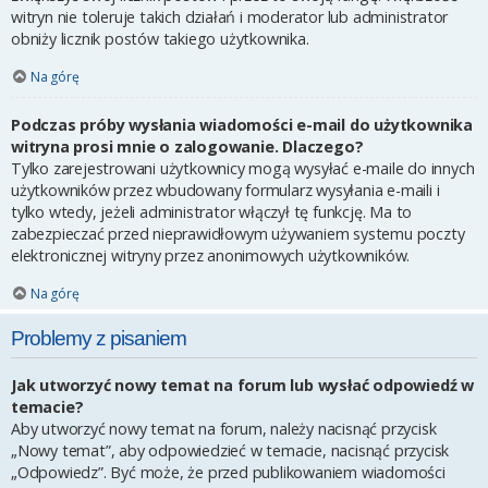
witryn nie toleruje takich działań i moderator lub administrator
obniży licznik postów takiego użytkownika.
Na górę
Podczas próby wysłania wiadomości e-mail do użytkownika
witryna prosi mnie o zalogowanie. Dlaczego?
Tylko zarejestrowani użytkownicy mogą wysyłać e-maile do innych
użytkowników przez wbudowany formularz wysyłania e-maili i
tylko wtedy, jeżeli administrator włączył tę funkcję. Ma to
zabezpieczać przed nieprawidłowym używaniem systemu poczty
elektronicznej witryny przez anonimowych użytkowników.
Na górę
Problemy z pisaniem
Jak utworzyć nowy temat na forum lub wysłać odpowiedź w
temacie?
Aby utworzyć nowy temat na forum, należy nacisnąć przycisk
„Nowy temat”, aby odpowiedzieć w temacie, nacisnąć przycisk
„Odpowiedz”. Być może, że przed publikowaniem wiadomości