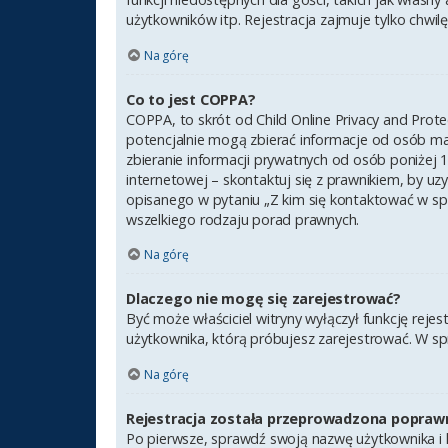
użytkowników itp. Rejestracja zajmuje tylko chwilę,
Na górę
Co to jest COPPA?
COPPA, to skrót od Child Online Privacy and Prot
potencjalnie mogą zbierać informacje od osób ma
zbieranie informacji prywatnych od osób poniżej 1
internetowej – skontaktuj się z prawnikiem, by uz
opisanego w pytaniu „Z kim się kontaktować w sp
wszelkiego rodzaju porad prawnych.
Na górę
Dlaczego nie mogę się zarejestrować?
Być może właściciel witryny wyłączył funkcję rejes
użytkownika, którą próbujesz zarejestrować. W sp
Na górę
Rejestracja została przeprowadzona poprawn
Po pierwsze, sprawdź swoją nazwę użytkownika i h