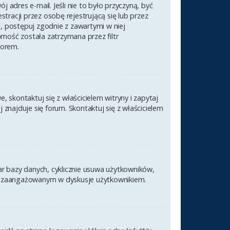
 adres e-mail. Jeśli nie to było przyczyną, być
racji przez osobę rejestrującą się lub przez
l, postępuj zgodnie z zawartymi w niej
omość została zatrzymana przez filtr
torem.
 skontaktuj się z właścicielem witryny i zapytaj
znajduje się forum. Skontaktuj się z właścicielem
ar bazy danych, cyklicznie usuwa użytkowników,
nym i zaangażowanym w dyskusje użytkownikiem.