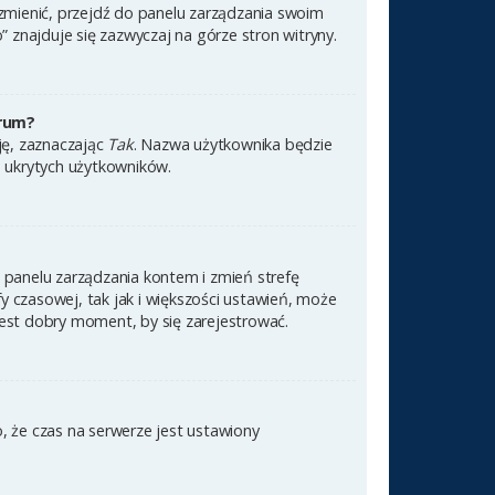
 zmienić, przejdź do panelu zarządzania swoim
znajduje się zazwyczaj na górze stron witryny.
orum?
cję, zaznaczając
Tak
. Nazwa użytkownika będzie
e ukrytych użytkowników.
 do panelu zarządzania kontem i zmień strefę
 czasowej, tak jak i większości ustawień, może
jest dobry moment, by się zarejestrować.
, że czas na serwerze jest ustawiony