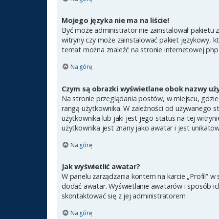
Mojego języka nie ma na liście!
Być może administrator nie zainstalował pakietu 
witryny czy może zainstalować pakiet językowy, kt
temat można znaleźć na stronie internetowej ph
Na górę
Czym są obrazki wyświetlane obok nazwy uż
Na stronie przeglądania postów, w miejscu, gdzie
rangą użytkownika. W zależności od używanego st
użytkownika lub jaki jest jego status na tej witr
użytkownika jest znany jako awatar i jest unikato
Na górę
Jak wyświetlić awatar?
W panelu zarządzania kontem na karcie „Profil” w 
dodać awatar. Wyświetlanie awatarów i sposób ich 
skontaktować się z jej administratorem.
Na górę