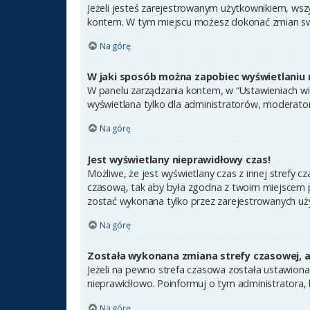
Jeżeli jesteś zarejestrowanym użytkownikiem, wsz
kontem. W tym miejscu możesz dokonać zmian swoic
Na górę
W jaki sposób można zapobiec wyświetlaniu 
W panelu zarządzania kontem, w “Ustawieniach wit
wyświetlana tylko dla administratorów, moderator
Na górę
Jest wyświetlany nieprawidłowy czas!
Możliwe, że jest wyświetlany czas z innej strefy cz
czasową, tak aby była zgodna z twoim miejscem po
zostać wykonana tylko przez zarejestrowanych uży
Na górę
Została wykonana zmiana strefy czasowej, a 
Jeżeli na pewno strefa czasowa została ustawiona
nieprawidłowo. Poinformuj o tym administratora, 
Na górę