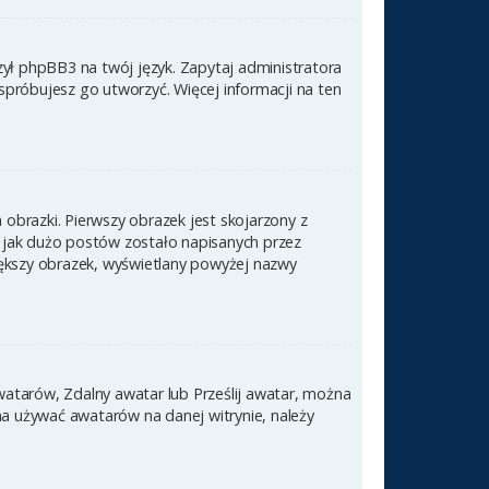
zył phpBB3 na twój język. Zapytaj administratora
 spróbujesz go utworzyć. Więcej informacji na ten
obrazki. Pierwszy obrazek jest skojarzony z
 jak dużo postów zostało napisanych przez
 większy obrazek, wyświetlany powyżej nazwy
awatarów, Zdalny awatar lub Prześlij awatar, można
na używać awatarów na danej witrynie, należy