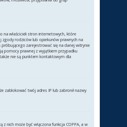
na właścicieli stron internetowych, które
nej zgody rodziców lub opiekunów prawnych na
ś próbującego zarejestrować się na danej witrynie
czają pomocy prawnej z wyjątkiem przypadku
 także nie są punktem kontaktowym dla
akże zablokować twój adres IP lub zabronił nazwy
szą z nich może być włączona funkcja COPPA, a w